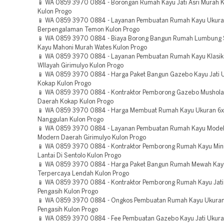
📱 WA 0859 3970 0884 - Borongan Rumah Kayu Jati Asri Murah 
Kulon Progo
📱 WA 0859 3970 0884 - Layanan Pembuatan Rumah Kayu Ukura
Berpengalaman Temon Kulon Progo
📱 WA 0859 3970 0884 - Biaya Borong Bangun Rumah Lumbung 
Kayu Mahoni Murah Wates Kulon Progo
📱 WA 0859 3970 0884 - Layanan Pembuatan Rumah Kayu Klasik
WIlayah Girimulyo Kulon Progo
📱 WA 0859 3970 0884 - Harga Paket Bangun Gazebo Kayu Jati 
Kokap Kulon Progo
📱 WA 0859 3970 0884 - Kontraktor Pemborong Gazebo Mushol
Daerah Kokap Kulon Progo
📱 WA 0859 3970 0884 - Harga Membuat Rumah Kayu Ukuran 6
Nanggulan Kulon Progo
📱 WA 0859 3970 0884 - Layanan Pembuatan Rumah Kayu Model
Modern Daerah Girimulyo Kulon Progo
📱 WA 0859 3970 0884 - Kontraktor Pemborong Rumah Kayu Mini
Lantai Di Sentolo Kulon Progo
📱 WA 0859 3970 0884 - Harga Paket Bangun Rumah Mewah Kayu
Terpercaya Lendah Kulon Progo
📱 WA 0859 3970 0884 - Kontraktor Pemborong Rumah Kayu Jati 
Pengasih Kulon Progo
📱 WA 0859 3970 0884 - Ongkos Pembuatan Rumah Kayu Ukuran
Pengasih Kulon Progo
📱 WA 0859 3970 0884 - Fee Pembuatan Gazebo Kayu Jati Ukur