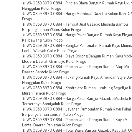
📱 WA 0859 3970 0884 - Rincian Biaya Bangun Rumah Kayu Ukur
Nanggulan Kulon Progo
📱 WA 0859 3970 0884 - Harga Membuat Gazebo Kolam Ikan Di 
Progo
📱 WA 0859 3970 0884 - Tempat Jual Gazebo Mushola Bambu
Berpengalaman Wates Kulon Progo
📱 WA 0859 3970 0884 - Harga Paket Bangun Rumah Kayu Elega
Kalibawang Kulon Progo
📱 WA 0859 3970 0884 - Bengkel Pembuatan Rumah Kayu Minima
Lantai WIlayah Galur Kulon Progo
📱 WA 0859 3970 0884 - Biaya Borong Bangun Rumah Kayu Mode
Modern Daerah Girimulyo Kulon Progo
📱 WA 0859 3970 0884 - Rincian Untuk Bangun Rumah Atap Mirin
Daerah Sentolo Kulon Progo
📱 WA 0859 3970 0884 - Tukang Rumah Kayu American Style Da
Nanggulan Kulon Progo
📱 WA 0859 3970 0884 - Kontraktor Rumah Lumbung Segetiga K
Murah Temon Kulon Progo
📱 WA 0859 3970 0884 - Harga Paket Bangun Gazebo Mushola 
Terpercaya Samigaluh Kulon Progo
📱 WA 0859 3970 0884 - Layanan Pembuatan Rumah Kayu Pakai
Berpengalaman Lendah Kulon Progo
📱 WA 0859 3970 0884 - Rincian Untuk Bangun Rumah Kayu Mini
Lantai Daerah Panjatan Kulon Progo
📱 WA 0859 3970 0884 - Total Biaya Bangun Gazebo Kayu Jati U