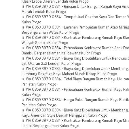
Klasik Eropa Daerah Lendah Kulon Progo
📱 WA 0859 3970 0884 - Rincian Untuk Bangun Rumah Kayu Amer
Murah Lendah Kulon Progo
📱 WA 0859 3970 0884 - Tempat Jual Gazebo Kayu Dan Taman W
Kulon Progo
📱 WA 0859 3970 0884 - Layanan Pembuatan Rumah Atap Miring
Berpengalaman Wates Kulon Progo
📱 WA 0859 3970 0884 - Kontraktor Pemborong Rumah Kayu Klas
WIlayah Sentolo Kulon Progo
📱 WA 0859 3970 0884 - Perusahaan Kontraktor Rumah Antik Dar
Bambu Berpengalaman Kalibawang Kulon Progo
📱 WA 0859 3970 0884 - Biaya Yang Dibutuhkan Untuk Renovasi
Jati Ukuran 2x2 Lendah Kulon Progo
📱 WA 0859 3970 0884 - Biaya Yang Diperlukan Untuk Memban
Lumbung Segetiga Kayu Mahoni Murah Kokap Kulon Progo
📱 WA 0859 3970 0884 - Total Biaya Bangun Rumah Kayu Ukuran
Panjatan Kulon Progo
📱 WA 0859 3970 0884 - Perusahaan Kontraktor Rumah Kayu Pa
Kulon Progo
📱 WA 0859 3970 0884 - Harga Paket Bangun Rumah Kayu Klasik
Panjatan Kulon Progo
📱 WA 0859 3970 0884 - Biaya Yang Diperlukan Untuk Memban
Kayu American Style Daerah Nanggulan Kulon Progo
📱 WA 0859 3970 0884 - Kontraktor Pemborong Rumah Kayu Mini
Lantai Berpengalaman Kulon Progo