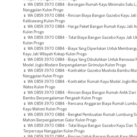
📱 WA 0859 3970 0884 - Borongan Rumah Kayu Minimalis Satu La
Nanggulan Kulon Progo
📱 WA 0859 3970 0884 - Rincian Biaya Bangun Gazebo Kayu Jati
Kalibawang Kulon Progo
📱 WA 0859 3970 0884 - Harga Paket Bangun Rumah Kayu Jati A
Kulon Progo
📱 WA 0859 3970 0884 - Total Biaya Bangun Gazebo Kayu Jati U
Kulon Progo
📱 WA 0859 3970 0884 - Biaya Yang Diperlukan Untuk Membang
Kayu Jati WIlayah Kokap Kulon Progo
📱 WA 0859 3970 0884 - Biaya Yang Dibutuhkan Untuk Renovasi
Model Joglo Modern Berpengalaman Girimulyo Kulon Progo
📱 WA 0859 3970 0884 - Kontraktor Gazebo Mushola Bambu Mu
Nanggulan Kulon Progo
📱 WA 0859 3970 0884 - Kontraktor Rumah Kayu Model Joglo Mo
Wates Kulon Progo
📱 WA 0859 3970 0884 - Rincian Biaya Bangun Rumah Antik Dari
Bambu Berpengalaman Pengasih Kulon Progo
📱 WA 0859 3970 0884 - Rencana Anggaran Biaya Rumah Lumbu
Kayu Mahoni Kulon Progo
📱 WA 0859 3970 0884 - Bengkel Pembuatan Rumah Lumbung Se
Mahoni Berpengalaman Galur Kulon Progo
📱 WA 0859 3970 0884 - Total Biaya Bangun Gazebo Kayu Dan 
Terpercaya Nanggulan Kulon Progo
📱 WA 0859 3970 0884 - Rincian Untuk Bangun Rumah Kayu Mini