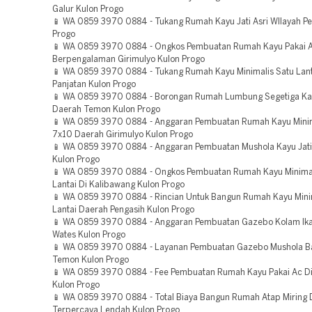
Galur Kulon Progo
📱 WA 0859 3970 0884 - Tukang Rumah Kayu Jati Asri WIlayah Pe
Progo
📱 WA 0859 3970 0884 - Ongkos Pembuatan Rumah Kayu Pakai 
Berpengalaman Girimulyo Kulon Progo
📱 WA 0859 3970 0884 - Tukang Rumah Kayu Minimalis Satu Lant
Panjatan Kulon Progo
📱 WA 0859 3970 0884 - Borongan Rumah Lumbung Segetiga Ka
Daerah Temon Kulon Progo
📱 WA 0859 3970 0884 - Anggaran Pembuatan Rumah Kayu Minim
7x10 Daerah Girimulyo Kulon Progo
📱 WA 0859 3970 0884 - Anggaran Pembuatan Mushola Kayu Jati 
Kulon Progo
📱 WA 0859 3970 0884 - Ongkos Pembuatan Rumah Kayu Minimal
Lantai Di Kalibawang Kulon Progo
📱 WA 0859 3970 0884 - Rincian Untuk Bangun Rumah Kayu Mini
Lantai Daerah Pengasih Kulon Progo
📱 WA 0859 3970 0884 - Anggaran Pembuatan Gazebo Kolam Ik
Wates Kulon Progo
📱 WA 0859 3970 0884 - Layanan Pembuatan Gazebo Mushola 
Temon Kulon Progo
📱 WA 0859 3970 0884 - Fee Pembuatan Rumah Kayu Pakai Ac D
Kulon Progo
📱 WA 0859 3970 0884 - Total Biaya Bangun Rumah Atap Miring 
Terpercaya Lendah Kulon Progo