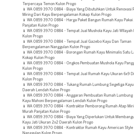
Terpercaya Temon Kulon Progo
📱 WA 0859 3970 0884 - Biaya Yang Dibutuhkan Untuk Renovasi
Miring Dari Kayu Berpengalaman Kokap Kulon Progo
📱 WA 0859 3970 0884 - Harga Paket Bangun Rumah Kayu Pakai 
Panjatan Kulon Progo
📱 WA 0859 3970 0884 - Tempat Jual Mushola Kayu Jati WIlayah
Kulon Progo
📱 WA 0859 3970 0884 - Tempat Jual Gazebo Kayu Dan Taman
Berpengalaman Nanggulan Kulon Progo
📱 WA 0859 3970 0884 - Borongan Rumah Kayu Minimalis Satu La
Kokap Kulon Progo
📱 WA 0859 3970 0884 - Ongkos Pembuatan Mushola Kayu Pang
Kulon Progo
📱 WA 0859 3970 0884 - Tempat Jual Rumah Kayu Ukuran 6x9 Di
Kulon Progo
📱 WA 0859 3970 0884 - Tukang Rumah Lumbung Segetiga Kayu
Daerah Lendah Kulon Progo
📱 WA 0859 3970 0884 - Anggaran Pembuatan Rumah Lumbung 
Kayu Mahoni Berpengalaman Lendah Kulon Progo
📱 WA 0859 3970 0884 - Kontraktor Pemborong Rumah Atap Miri
Murah Panjatan Kulon Progo
📱 WA 0859 3970 0884 - Biaya Yang Diperlukan Untuk Membang
Kayu Jati Ukuran 2x2 Daerah Kulon Progo
📱 WA 0859 3970 0884 - Kontraktor Rumah Kayu American Style
Nanggulan Kulon Progo