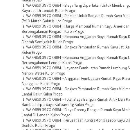
Kulon Progo
📱 WA 0859 3970 0884 - Biaya Yang Diperlukan Untuk Membang
Kayu Jati Di Lendah Kulon Progo
📱 WA 0859 3970 0884 - Rincian Untuk Bangun Rumah Kayu Mini
7x10 Murah Galur Kulon Progo
📱 WA 0859 3970 0884 - Harga Membuat Rumah Kayu American 
Berpengalaman Pengasih Kulon Progo
📱 WA 0859 3970 0884 - Rencana Anggaran Biaya Rumah Kayu Kl
Daerah Samigaluh Kulon Progo
📱 WA 0859 3970 0884 - Ongkos Pembuatan Rumah Kayu Jati Asr
Kulon Progo
📱 WA 0859 3970 0884 - Rencana Anggaran Biaya Rumah Kayu 
Berpengalaman Lendah Kulon Progo
📱 WA 0859 3970 0884 - Layanan Pembuatan Rumah Lumbung S
Mahoni Wates Kulon Progo
📱 WA 0859 3970 0884 - Anggaran Pembuatan Rumah Kayu Klasi
Nanggulan Kulon Progo
📱 WA 0859 3970 0884 - Ongkos Pembuatan Rumah Kayu Minimal
Lantai Galur Kulon Progo
📱 WA 0859 3970 0884 - Total Biaya Bangun Rumah Antik Dari K
Bambu Terpercaya Kalibawang Kulon Progo
📱 WA 0859 3970 0884 - Biaya Borong Bangun Rumah Kayu Minim
Lantai Di Lendah Kulon Progo
📱 WA 0859 3970 0884 - Perusahaan Kontraktor Gazebo Kayu D
Sentolo Kulon Progo