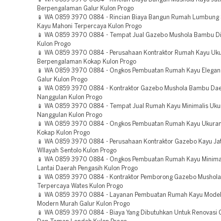
Berpengalaman Galur Kulon Progo
📱 WA 0859 3970 0884 - Rincian Biaya Bangun Rumah Lumbung 
Kayu Mahoni Terpercaya Kulon Progo
📱 WA 0859 3970 0884 - Tempat Jual Gazebo Mushola Bambu Di
Kulon Progo
📱 WA 0859 3970 0884 - Perusahaan Kontraktor Rumah Kayu Uk
Berpengalaman Kokap Kulon Progo
📱 WA 0859 3970 0884 - Ongkos Pembuatan Rumah Kayu Elegan
Galur Kulon Progo
📱 WA 0859 3970 0884 - Kontraktor Gazebo Mushola Bambu Da
Nanggulan Kulon Progo
📱 WA 0859 3970 0884 - Tempat Jual Rumah Kayu Minimalis Uku
Nanggulan Kulon Progo
📱 WA 0859 3970 0884 - Ongkos Pembuatan Rumah Kayu Ukura
Kokap Kulon Progo
📱 WA 0859 3970 0884 - Perusahaan Kontraktor Gazebo Kayu Jat
WIlayah Sentolo Kulon Progo
📱 WA 0859 3970 0884 - Ongkos Pembuatan Rumah Kayu Minimal
Lantai Daerah Pengasih Kulon Progo
📱 WA 0859 3970 0884 - Kontraktor Pemborong Gazebo Mushol
Terpercaya Wates Kulon Progo
📱 WA 0859 3970 0884 - Layanan Pembuatan Rumah Kayu Model
Modern Murah Galur Kulon Progo
📱 WA 0859 3970 0884 - Biaya Yang Dibutuhkan Untuk Renovasi