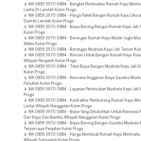
📱 WA 0859 3970 0884 - Bengkel Pembuatan Rumah Kayu Minima
Lantai Di Lendah Kulon Progo
📱 WA 0859 3970 0884 - Harga Paket Bangun Rumah Kayu Ukura
Daerah Lendah Kulon Progo
📱 WA 0859 3970 0884 - Biaya Borong Bangun Rumah Kayu Jati A
Kulon Progo
📱 WA 0859 3970 0884 - Borongan Rumah Kayu Model Joglo Mod
Wates Kulon Progo
📱 WA 0859 3970 0884 - Borongan Mushola Kayu Jati Temon Kul
📱 WA 0859 3970 0884 - Rincian Untuk Bangun Rumah Kayu Klas
WIlayah Pengasih Kulon Progo
📱 WA 0859 3970 0884 - Total Biaya Bangun Mushola Kayu Jati Di
Kulon Progo
📱 WA 0859 3970 0884 - Rencana Anggaran Biaya Gazebo Mush
Panjatan Kulon Progo
📱 WA 0859 3970 0884 - Layanan Pembuatan Mushola Kayu Jati 
Progo
📱 WA 0859 3970 0884 - Kontraktor Pemborong Rumah Kayu Mini
Lantai WIlayah Nanggulan Kulon Progo
📱 WA 0859 3970 0884 - Biaya Yang Dibutuhkan Untuk Renovasi 
Dari Kayu Dan Bambu WIlayah Nanggulan Kulon Progo
📱 WA 0859 3970 0884 - Biaya Borong Bangun Gazebo Mushola
Terpercaya Panjatan Kulon Progo
📱 WA 0859 3970 0884 - Harga Membuat Rumah Kayu Minimalis
WIlayah Samigaluh Kulon Progo