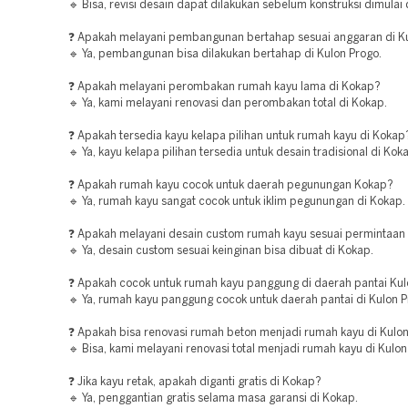
🔹 Bisa, revisi desain dapat dilakukan sebelum konstruksi dimulai 
❓ Apakah melayani pembangunan bertahap sesuai anggaran di K
🔹 Ya, pembangunan bisa dilakukan bertahap di Kulon Progo.
❓ Apakah melayani perombakan rumah kayu lama di Kokap?
🔹 Ya, kami melayani renovasi dan perombakan total di Kokap.
❓ Apakah tersedia kayu kelapa pilihan untuk rumah kayu di Kokap
🔹 Ya, kayu kelapa pilihan tersedia untuk desain tradisional di Kok
❓ Apakah rumah kayu cocok untuk daerah pegunungan Kokap?
🔹 Ya, rumah kayu sangat cocok untuk iklim pegunungan di Kokap.
❓ Apakah melayani desain custom rumah kayu sesuai permintaan
🔹 Ya, desain custom sesuai keinginan bisa dibuat di Kokap.
❓ Apakah cocok untuk rumah kayu panggung di daerah pantai Kul
🔹 Ya, rumah kayu panggung cocok untuk daerah pantai di Kulon P
❓ Apakah bisa renovasi rumah beton menjadi rumah kayu di Kulo
🔹 Bisa, kami melayani renovasi total menjadi rumah kayu di Kulon
❓ Jika kayu retak, apakah diganti gratis di Kokap?
🔹 Ya, penggantian gratis selama masa garansi di Kokap.