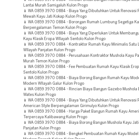
Lantai Murah Samigaluh Kulon Progo
📱 WA 0859 3970 0884 - Biaya Yang Dibutuhkan Untuk Renovasi
Mewah Kayu Jati Kokap Kulon Progo
📱 WA 0859 3970 0884 - Borongan Rumah Lumbung Segetiga Ka
Berpengalaman Temon Kulon Progo
📱 WA 0859 3970 0884 - Biaya Yang Diperlukan Untuk Memban
Kayu Klasik Eropa WIlayah Sentolo Kulon Progo
📱 WA 0859 3970 0884 - Kontraktor Rumah Kayu Minimalis Satu 
WIlayah Panjatan Kulon Progo
📱 WA 0859 3970 0884 - Perusahaan Kontraktor Mushola Kayu P
Murah Temon Kulon Progo
📱 WA 0859 3970 0884 - Fee Pembuatan Rumah Kayu Klasik Ero
Sentolo Kulon Progo
📱 WA 0859 3970 0884 - Biaya Borong Bangun Rumah Kayu Mode
Modern WIlayah Galur Kulon Progo
📱 WA 0859 3970 0884 - Rincian Biaya Bangun Gazebo Mushola
Wates Kulon Progo
📱 WA 0859 3970 0884 - Biaya Yang Dibutuhkan Untuk Renovasi
American Style Berpengalaman Girimulyo Kulon Progo
📱 WA 0859 3970 0884 - Harga Paket Bangun Rumah Kayu Ameri
Terpercaya Kalibawang Kulon Progo
📱 WA 0859 3970 0884 - Biaya Borong Bangun Mushola Kayu Jat
Panjatan Kulon Progo
📱 WA 0859 3970 0884 - Bengkel Pembuatan Rumah Kayu Model 