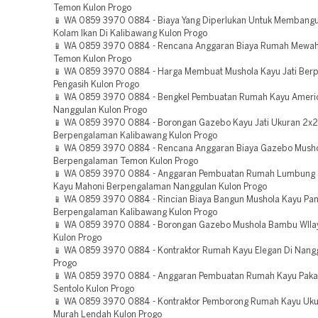
Temon Kulon Progo
📱 WA 0859 3970 0884 - Biaya Yang Diperlukan Untuk Membang
Kolam Ikan Di Kalibawang Kulon Progo
📱 WA 0859 3970 0884 - Rencana Anggaran Biaya Rumah Mewah 
Temon Kulon Progo
📱 WA 0859 3970 0884 - Harga Membuat Mushola Kayu Jati Ber
Pengasih Kulon Progo
📱 WA 0859 3970 0884 - Bengkel Pembuatan Rumah Kayu Americ
Nanggulan Kulon Progo
📱 WA 0859 3970 0884 - Borongan Gazebo Kayu Jati Ukuran 2x2
Berpengalaman Kalibawang Kulon Progo
📱 WA 0859 3970 0884 - Rencana Anggaran Biaya Gazebo Mush
Berpengalaman Temon Kulon Progo
📱 WA 0859 3970 0884 - Anggaran Pembuatan Rumah Lumbung 
Kayu Mahoni Berpengalaman Nanggulan Kulon Progo
📱 WA 0859 3970 0884 - Rincian Biaya Bangun Mushola Kayu Pa
Berpengalaman Kalibawang Kulon Progo
📱 WA 0859 3970 0884 - Borongan Gazebo Mushola Bambu WIla
Kulon Progo
📱 WA 0859 3970 0884 - Kontraktor Rumah Kayu Elegan Di Nang
Progo
📱 WA 0859 3970 0884 - Anggaran Pembuatan Rumah Kayu Paka
Sentolo Kulon Progo
📱 WA 0859 3970 0884 - Kontraktor Pemborong Rumah Kayu Uku
Murah Lendah Kulon Progo