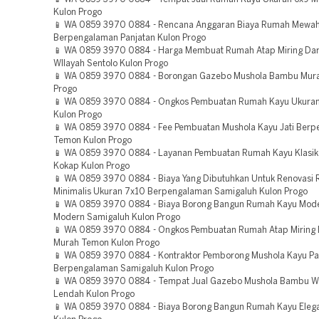
Kulon Progo
📱 WA 0859 3970 0884 - Rencana Anggaran Biaya Rumah Mewah 
Berpengalaman Panjatan Kulon Progo
📱 WA 0859 3970 0884 - Harga Membuat Rumah Atap Miring Dar
WIlayah Sentolo Kulon Progo
📱 WA 0859 3970 0884 - Borongan Gazebo Mushola Bambu Mura
Progo
📱 WA 0859 3970 0884 - Ongkos Pembuatan Rumah Kayu Ukuran
Kulon Progo
📱 WA 0859 3970 0884 - Fee Pembuatan Mushola Kayu Jati Ber
Temon Kulon Progo
📱 WA 0859 3970 0884 - Layanan Pembuatan Rumah Kayu Klasik
Kokap Kulon Progo
📱 WA 0859 3970 0884 - Biaya Yang Dibutuhkan Untuk Renovasi
Minimalis Ukuran 7x10 Berpengalaman Samigaluh Kulon Progo
📱 WA 0859 3970 0884 - Biaya Borong Bangun Rumah Kayu Mode
Modern Samigaluh Kulon Progo
📱 WA 0859 3970 0884 - Ongkos Pembuatan Rumah Atap Miring 
Murah Temon Kulon Progo
📱 WA 0859 3970 0884 - Kontraktor Pemborong Mushola Kayu P
Berpengalaman Samigaluh Kulon Progo
📱 WA 0859 3970 0884 - Tempat Jual Gazebo Mushola Bambu W
Lendah Kulon Progo
📱 WA 0859 3970 0884 - Biaya Borong Bangun Rumah Kayu Eleg