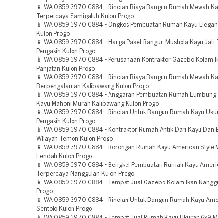
📱 WA 0859 3970 0884 - Rincian Biaya Bangun Rumah Mewah Kay
Terpercaya Samigaluh Kulon Progo
📱 WA 0859 3970 0884 - Ongkos Pembuatan Rumah Kayu Elegan
Kulon Progo
📱 WA 0859 3970 0884 - Harga Paket Bangun Mushola Kayu Jati 
Pengasih Kulon Progo
📱 WA 0859 3970 0884 - Perusahaan Kontraktor Gazebo Kolam I
Panjatan Kulon Progo
📱 WA 0859 3970 0884 - Rincian Biaya Bangun Rumah Mewah Kay
Berpengalaman Kalibawang Kulon Progo
📱 WA 0859 3970 0884 - Anggaran Pembuatan Rumah Lumbung 
Kayu Mahoni Murah Kalibawang Kulon Progo
📱 WA 0859 3970 0884 - Rincian Untuk Bangun Rumah Kayu Uku
Pengasih Kulon Progo
📱 WA 0859 3970 0884 - Kontraktor Rumah Antik Dari Kayu Dan
WIlayah Temon Kulon Progo
📱 WA 0859 3970 0884 - Borongan Rumah Kayu American Style 
Lendah Kulon Progo
📱 WA 0859 3970 0884 - Bengkel Pembuatan Rumah Kayu Americ
Terpercaya Nanggulan Kulon Progo
📱 WA 0859 3970 0884 - Tempat Jual Gazebo Kolam Ikan Nanggu
Progo
📱 WA 0859 3970 0884 - Rincian Untuk Bangun Rumah Kayu Amer
Sentolo Kulon Progo
📱 WA 0859 3970 0884 - Tempat Jual Rumah Kayu Ukuran 6x9 M