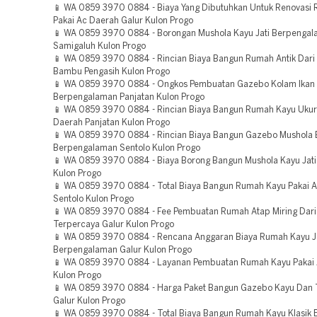
📱 WA 0859 3970 0884 - Biaya Yang Dibutuhkan Untuk Renovasi
Pakai Ac Daerah Galur Kulon Progo
📱 WA 0859 3970 0884 - Borongan Mushola Kayu Jati Berpenga
Samigaluh Kulon Progo
📱 WA 0859 3970 0884 - Rincian Biaya Bangun Rumah Antik Dari
Bambu Pengasih Kulon Progo
📱 WA 0859 3970 0884 - Ongkos Pembuatan Gazebo Kolam Ikan
Berpengalaman Panjatan Kulon Progo
📱 WA 0859 3970 0884 - Rincian Biaya Bangun Rumah Kayu Uku
Daerah Panjatan Kulon Progo
📱 WA 0859 3970 0884 - Rincian Biaya Bangun Gazebo Mushola
Berpengalaman Sentolo Kulon Progo
📱 WA 0859 3970 0884 - Biaya Borong Bangun Mushola Kayu Jati
Kulon Progo
📱 WA 0859 3970 0884 - Total Biaya Bangun Rumah Kayu Pakai 
Sentolo Kulon Progo
📱 WA 0859 3970 0884 - Fee Pembuatan Rumah Atap Miring Dari
Terpercaya Galur Kulon Progo
📱 WA 0859 3970 0884 - Rencana Anggaran Biaya Rumah Kayu Ja
Berpengalaman Galur Kulon Progo
📱 WA 0859 3970 0884 - Layanan Pembuatan Rumah Kayu Pakai
Kulon Progo
📱 WA 0859 3970 0884 - Harga Paket Bangun Gazebo Kayu Dan 
Galur Kulon Progo
📱 WA 0859 3970 0884 - Total Biaya Bangun Rumah Kayu Klasik 