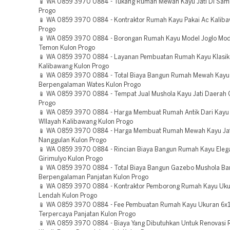
📱 WA 0859 3970 0884 - Tukang Rumah Mewah Kayu Jati Di Sami
Progo
📱 WA 0859 3970 0884 - Kontraktor Rumah Kayu Pakai Ac Kalib
Progo
📱 WA 0859 3970 0884 - Borongan Rumah Kayu Model Joglo Mo
Temon Kulon Progo
📱 WA 0859 3970 0884 - Layanan Pembuatan Rumah Kayu Klasik
Kalibawang Kulon Progo
📱 WA 0859 3970 0884 - Total Biaya Bangun Rumah Mewah Kayu 
Berpengalaman Wates Kulon Progo
📱 WA 0859 3970 0884 - Tempat Jual Mushola Kayu Jati Daerah 
Progo
📱 WA 0859 3970 0884 - Harga Membuat Rumah Antik Dari Kay
WIlayah Kalibawang Kulon Progo
📱 WA 0859 3970 0884 - Harga Membuat Rumah Mewah Kayu Jat
Nanggulan Kulon Progo
📱 WA 0859 3970 0884 - Rincian Biaya Bangun Rumah Kayu Eleg
Girimulyo Kulon Progo
📱 WA 0859 3970 0884 - Total Biaya Bangun Gazebo Mushola B
Berpengalaman Panjatan Kulon Progo
📱 WA 0859 3970 0884 - Kontraktor Pemborong Rumah Kayu Uku
Lendah Kulon Progo
📱 WA 0859 3970 0884 - Fee Pembuatan Rumah Kayu Ukuran 6x
Terpercaya Panjatan Kulon Progo
📱 WA 0859 3970 0884 - Biaya Yang Dibutuhkan Untuk Renovasi