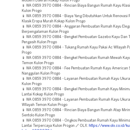
Modern Daerah Kokap Kulon Progo
📱 WA 0859 3970 0884 - Rincian Biaya Bangun Rumah Kayu Klasi
Kulon Progo
📱 WA 0859 3970 0884 - Biaya Yang Dibutuhkan Untuk Renovasi
Klasik Eropa Murah Kokap Kulon Progo
📱 WA 0859 3970 0884 - Anggaran Pembuatan Rumah Kayu Eleg
Berpengalaman Kulon Progo
📱 WA 0859 3970 0884 - Bengkel Pembuatan Gazebo Kayu Dan
Pengasih Kulon Progo
📱 WA 0859 3970 0884 - Tukang Rumah Kayu Pakai Ac WIlayah Pa
Progo
📱 WA 0859 3970 0884 - Bengkel Pembuatan Rumah Mewah Kayu 
Temon Kulon Progo
📱 WA 0859 3970 0884 - Fee Pembuatan Rumah Kayu American S
Nanggulan Kulon Progo
📱 WA 0859 3970 0884 - Layanan Pembuatan Rumah Kayu Ukura
Kulon Progo
📱 WA 0859 3970 0884 - Bengkel Pembuatan Rumah Kayu Minima
Lantai Kokap Kulon Progo
📱 WA 0859 3970 0884 - Layanan Pembuatan Rumah Kayu Ukura
WIlayah Temon Kulon Progo
📱 WA 0859 3970 0884 - Rincian Biaya Bangun Rumah Atap Mirin
Sentolo Kulon Progo
📱 WA 0859 3970 0884 - Ongkos Pembuatan Rumah Kayu Minimal
Lantai Terpercaya Kulon Progon 🔗 OLX:
https://www.olx.co.id/ku