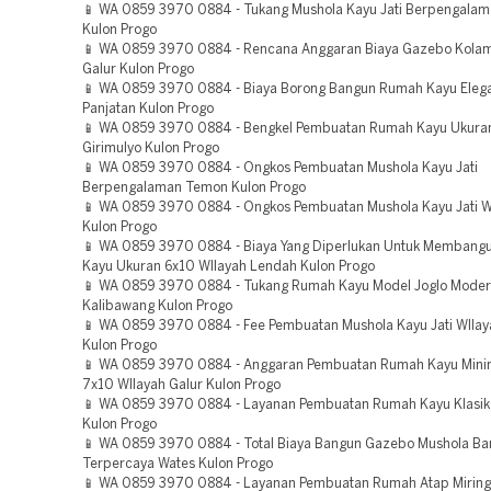
📱 WA 0859 3970 0884 - Tukang Mushola Kayu Jati Berpengala
Kulon Progo
📱 WA 0859 3970 0884 - Rencana Anggaran Biaya Gazebo Kolam
Galur Kulon Progo
📱 WA 0859 3970 0884 - Biaya Borong Bangun Rumah Kayu Eleg
Panjatan Kulon Progo
📱 WA 0859 3970 0884 - Bengkel Pembuatan Rumah Kayu Ukura
Girimulyo Kulon Progo
📱 WA 0859 3970 0884 - Ongkos Pembuatan Mushola Kayu Jati
Berpengalaman Temon Kulon Progo
📱 WA 0859 3970 0884 - Ongkos Pembuatan Mushola Kayu Jati W
Kulon Progo
📱 WA 0859 3970 0884 - Biaya Yang Diperlukan Untuk Memban
Kayu Ukuran 6x10 WIlayah Lendah Kulon Progo
📱 WA 0859 3970 0884 - Tukang Rumah Kayu Model Joglo Moder
Kalibawang Kulon Progo
📱 WA 0859 3970 0884 - Fee Pembuatan Mushola Kayu Jati WIla
Kulon Progo
📱 WA 0859 3970 0884 - Anggaran Pembuatan Rumah Kayu Minim
7x10 WIlayah Galur Kulon Progo
📱 WA 0859 3970 0884 - Layanan Pembuatan Rumah Kayu Klasik
Kulon Progo
📱 WA 0859 3970 0884 - Total Biaya Bangun Gazebo Mushola B
Terpercaya Wates Kulon Progo
📱 WA 0859 3970 0884 - Layanan Pembuatan Rumah Atap Miring 