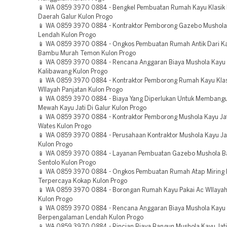
📱 WA 0859 3970 0884 - Bengkel Pembuatan Rumah Kayu Klasik
Daerah Galur Kulon Progo
📱 WA 0859 3970 0884 - Kontraktor Pemborong Gazebo Mushol
Lendah Kulon Progo
📱 WA 0859 3970 0884 - Ongkos Pembuatan Rumah Antik Dari K
Bambu Murah Temon Kulon Progo
📱 WA 0859 3970 0884 - Rencana Anggaran Biaya Mushola Kayu
Kalibawang Kulon Progo
📱 WA 0859 3970 0884 - Kontraktor Pemborong Rumah Kayu Klas
WIlayah Panjatan Kulon Progo
📱 WA 0859 3970 0884 - Biaya Yang Diperlukan Untuk Memban
Mewah Kayu Jati Di Galur Kulon Progo
📱 WA 0859 3970 0884 - Kontraktor Pemborong Mushola Kayu Jat
Wates Kulon Progo
📱 WA 0859 3970 0884 - Perusahaan Kontraktor Mushola Kayu Jat
Kulon Progo
📱 WA 0859 3970 0884 - Layanan Pembuatan Gazebo Mushola 
Sentolo Kulon Progo
📱 WA 0859 3970 0884 - Ongkos Pembuatan Rumah Atap Miring 
Terpercaya Kokap Kulon Progo
📱 WA 0859 3970 0884 - Borongan Rumah Kayu Pakai Ac WIlaya
Kulon Progo
📱 WA 0859 3970 0884 - Rencana Anggaran Biaya Mushola Kayu 
Berpengalaman Lendah Kulon Progo
📱 WA 0859 3970 0884 - Rincian Biaya Bangun Mushola Kayu Jati