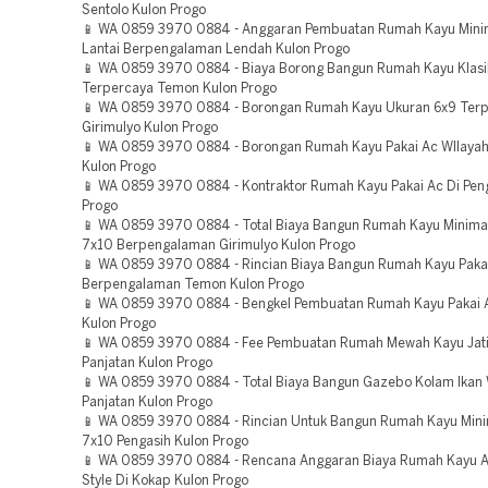
Sentolo Kulon Progo
📱 WA 0859 3970 0884 - Anggaran Pembuatan Rumah Kayu Minim
Lantai Berpengalaman Lendah Kulon Progo
📱 WA 0859 3970 0884 - Biaya Borong Bangun Rumah Kayu Klasi
Terpercaya Temon Kulon Progo
📱 WA 0859 3970 0884 - Borongan Rumah Kayu Ukuran 6x9 Ter
Girimulyo Kulon Progo
📱 WA 0859 3970 0884 - Borongan Rumah Kayu Pakai Ac WIlayah
Kulon Progo
📱 WA 0859 3970 0884 - Kontraktor Rumah Kayu Pakai Ac Di Pen
Progo
📱 WA 0859 3970 0884 - Total Biaya Bangun Rumah Kayu Minima
7x10 Berpengalaman Girimulyo Kulon Progo
📱 WA 0859 3970 0884 - Rincian Biaya Bangun Rumah Kayu Paka
Berpengalaman Temon Kulon Progo
📱 WA 0859 3970 0884 - Bengkel Pembuatan Rumah Kayu Pakai 
Kulon Progo
📱 WA 0859 3970 0884 - Fee Pembuatan Rumah Mewah Kayu Jat
Panjatan Kulon Progo
📱 WA 0859 3970 0884 - Total Biaya Bangun Gazebo Kolam Ikan 
Panjatan Kulon Progo
📱 WA 0859 3970 0884 - Rincian Untuk Bangun Rumah Kayu Mini
7x10 Pengasih Kulon Progo
📱 WA 0859 3970 0884 - Rencana Anggaran Biaya Rumah Kayu 
Style Di Kokap Kulon Progo