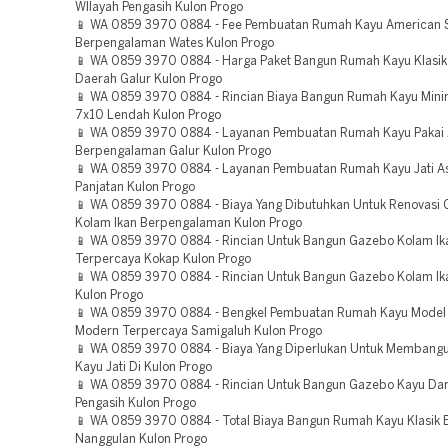
WIlayah Pengasih Kulon Progo
📱 WA 0859 3970 0884 - Fee Pembuatan Rumah Kayu American S
Berpengalaman Wates Kulon Progo
📱 WA 0859 3970 0884 - Harga Paket Bangun Rumah Kayu Klasik
Daerah Galur Kulon Progo
📱 WA 0859 3970 0884 - Rincian Biaya Bangun Rumah Kayu Mini
7x10 Lendah Kulon Progo
📱 WA 0859 3970 0884 - Layanan Pembuatan Rumah Kayu Pakai
Berpengalaman Galur Kulon Progo
📱 WA 0859 3970 0884 - Layanan Pembuatan Rumah Kayu Jati As
Panjatan Kulon Progo
📱 WA 0859 3970 0884 - Biaya Yang Dibutuhkan Untuk Renovasi
Kolam Ikan Berpengalaman Kulon Progo
📱 WA 0859 3970 0884 - Rincian Untuk Bangun Gazebo Kolam Ik
Terpercaya Kokap Kulon Progo
📱 WA 0859 3970 0884 - Rincian Untuk Bangun Gazebo Kolam Ik
Kulon Progo
📱 WA 0859 3970 0884 - Bengkel Pembuatan Rumah Kayu Model 
Modern Terpercaya Samigaluh Kulon Progo
📱 WA 0859 3970 0884 - Biaya Yang Diperlukan Untuk Membang
Kayu Jati Di Kulon Progo
📱 WA 0859 3970 0884 - Rincian Untuk Bangun Gazebo Kayu Da
Pengasih Kulon Progo
📱 WA 0859 3970 0884 - Total Biaya Bangun Rumah Kayu Klasik 
Nanggulan Kulon Progo