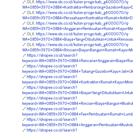
🔗 OLX:
https://www.olx.co.id/kulon-progo-kab_g4000070/q-
WA+0859+3970+0884+Kontraktor+Pemborong+Gazebo+Kayu+D
🔗 OLX:
https://www.olx.co.id/kulon-progo-kab_g4000070/q-
WA+0859+3970+0884+Perusahaan+Kontraktor+Rumah+Antik+D
🔗 OLX:
https://www.olx.co.id/kulon-progo-kab_g4000070/q-
WA+0859+3970+0884+Anggaran+Pembuatan+Rumah+Kayu+Minim
🔗 OLX:
https://www.olx.co.id/kulon-progo-kab_g4000070/q-
WA+0859+3970+0884+Biaya+Yang+Dibutuhkan+Untuk+Renovas
🔗 OLX:
https://www.olx.co.id/kulon-progo-kab_g4000070/q-
WA+0859+3970+0884+Rincian+Biaya+Bangun+Rumah+Kayu+Mod
🔗
https://shopee.co.id/search?
keyword=WA+0859+3970+0884+Rencana+Anggaran+Biaya+Rum
🔗
https://shopee.co.id/search?
keyword=WA+0859+3970+0884+Tukang+Gazebo+Kayu+Jati+Uku
🔗
https://shopee.co.id/search?
keyword=WA+0859+3970+0884+Kontraktor+Rumah+Kayu+Minim
🔗
https://shopee.co.id/search?
keyword=WA+0859+3970+0884+Biaya+Yang+Dibutuhkan+Untuk
🔗
https://shopee.co.id/search?
keyword=WA+0859+3970+0884+Rincian+Biaya+Bangun+Mushol
🔗
https://shopee.co.id/search?
keyword=WA+0859+3970+0884+Fee+Pembuatan+Rumah+Lumbun
🔗
https://shopee.co.id/search?
keyword=WA+0859+3970+0884+Anggaran+Pembuatan+Mushola+
🔗
https://shopee.co.id/search?