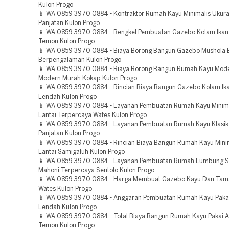
Kulon Progo
📱 WA 0859 3970 0884 - Kontraktor Rumah Kayu Minimalis Ukur
Panjatan Kulon Progo
📱 WA 0859 3970 0884 - Bengkel Pembuatan Gazebo Kolam Ikan
Temon Kulon Progo
📱 WA 0859 3970 0884 - Biaya Borong Bangun Gazebo Mushola
Berpengalaman Kulon Progo
📱 WA 0859 3970 0884 - Biaya Borong Bangun Rumah Kayu Mode
Modern Murah Kokap Kulon Progo
📱 WA 0859 3970 0884 - Rincian Biaya Bangun Gazebo Kolam Ik
Lendah Kulon Progo
📱 WA 0859 3970 0884 - Layanan Pembuatan Rumah Kayu Minima
Lantai Terpercaya Wates Kulon Progo
📱 WA 0859 3970 0884 - Layanan Pembuatan Rumah Kayu Klasik
Panjatan Kulon Progo
📱 WA 0859 3970 0884 - Rincian Biaya Bangun Rumah Kayu Minim
Lantai Samigaluh Kulon Progo
📱 WA 0859 3970 0884 - Layanan Pembuatan Rumah Lumbung S
Mahoni Terpercaya Sentolo Kulon Progo
📱 WA 0859 3970 0884 - Harga Membuat Gazebo Kayu Dan Tam
Wates Kulon Progo
📱 WA 0859 3970 0884 - Anggaran Pembuatan Rumah Kayu Pakai
Lendah Kulon Progo
📱 WA 0859 3970 0884 - Total Biaya Bangun Rumah Kayu Pakai 
Temon Kulon Progo