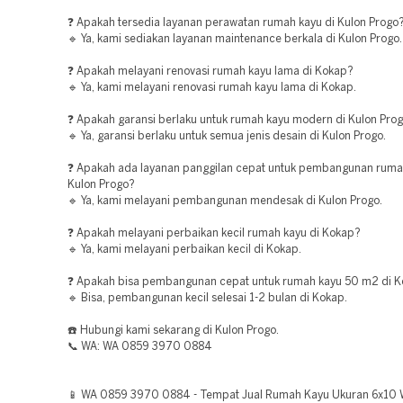
❓ Apakah tersedia layanan perawatan rumah kayu di Kulon Progo
🔹 Ya, kami sediakan layanan maintenance berkala di Kulon Progo.
❓ Apakah melayani renovasi rumah kayu lama di Kokap?
🔹 Ya, kami melayani renovasi rumah kayu lama di Kokap.
❓ Apakah garansi berlaku untuk rumah kayu modern di Kulon Pro
🔹 Ya, garansi berlaku untuk semua jenis desain di Kulon Progo.
❓ Apakah ada layanan panggilan cepat untuk pembangunan ruma
Kulon Progo?
🔹 Ya, kami melayani pembangunan mendesak di Kulon Progo.
❓ Apakah melayani perbaikan kecil rumah kayu di Kokap?
🔹 Ya, kami melayani perbaikan kecil di Kokap.
❓ Apakah bisa pembangunan cepat untuk rumah kayu 50 m2 di 
🔹 Bisa, pembangunan kecil selesai 1-2 bulan di Kokap.
☎️ Hubungi kami sekarang di Kulon Progo.
📞 WA: WA 0859 3970 0884
📱 WA 0859 3970 0884 - Tempat Jual Rumah Kayu Ukuran 6x10 