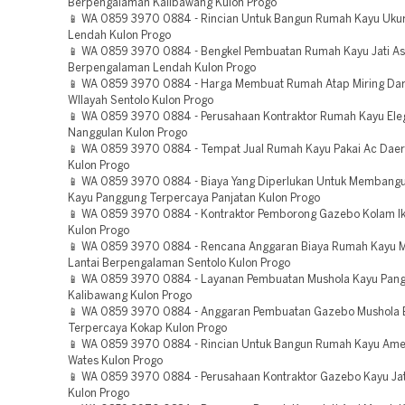
Berpengalaman Kalibawang Kulon Progo
📱 WA 0859 3970 0884 - Rincian Untuk Bangun Rumah Kayu Ukur
Lendah Kulon Progo
📱 WA 0859 3970 0884 - Bengkel Pembuatan Rumah Kayu Jati As
Berpengalaman Lendah Kulon Progo
📱 WA 0859 3970 0884 - Harga Membuat Rumah Atap Miring Dar
WIlayah Sentolo Kulon Progo
📱 WA 0859 3970 0884 - Perusahaan Kontraktor Rumah Kayu El
Nanggulan Kulon Progo
📱 WA 0859 3970 0884 - Tempat Jual Rumah Kayu Pakai Ac Daer
Kulon Progo
📱 WA 0859 3970 0884 - Biaya Yang Diperlukan Untuk Membang
Kayu Panggung Terpercaya Panjatan Kulon Progo
📱 WA 0859 3970 0884 - Kontraktor Pemborong Gazebo Kolam Ik
Kulon Progo
📱 WA 0859 3970 0884 - Rencana Anggaran Biaya Rumah Kayu Mi
Lantai Berpengalaman Sentolo Kulon Progo
📱 WA 0859 3970 0884 - Layanan Pembuatan Mushola Kayu Pang
Kalibawang Kulon Progo
📱 WA 0859 3970 0884 - Anggaran Pembuatan Gazebo Mushola
Terpercaya Kokap Kulon Progo
📱 WA 0859 3970 0884 - Rincian Untuk Bangun Rumah Kayu Amer
Wates Kulon Progo
📱 WA 0859 3970 0884 - Perusahaan Kontraktor Gazebo Kayu Jat
Kulon Progo