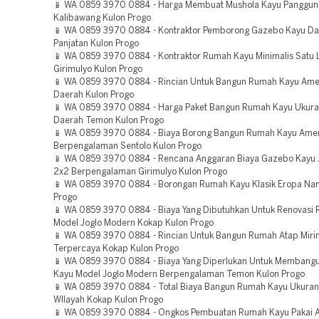
📱 WA 0859 3970 0884 - Harga Membuat Mushola Kayu Panggun
Kalibawang Kulon Progo
📱 WA 0859 3970 0884 - Kontraktor Pemborong Gazebo Kayu Da
Panjatan Kulon Progo
📱 WA 0859 3970 0884 - Kontraktor Rumah Kayu Minimalis Satu 
Girimulyo Kulon Progo
📱 WA 0859 3970 0884 - Rincian Untuk Bangun Rumah Kayu Amer
Daerah Kulon Progo
📱 WA 0859 3970 0884 - Harga Paket Bangun Rumah Kayu Ukura
Daerah Temon Kulon Progo
📱 WA 0859 3970 0884 - Biaya Borong Bangun Rumah Kayu Amer
Berpengalaman Sentolo Kulon Progo
📱 WA 0859 3970 0884 - Rencana Anggaran Biaya Gazebo Kayu J
2x2 Berpengalaman Girimulyo Kulon Progo
📱 WA 0859 3970 0884 - Borongan Rumah Kayu Klasik Eropa Nan
Progo
📱 WA 0859 3970 0884 - Biaya Yang Dibutuhkan Untuk Renovasi
Model Joglo Modern Kokap Kulon Progo
📱 WA 0859 3970 0884 - Rincian Untuk Bangun Rumah Atap Mirin
Terpercaya Kokap Kulon Progo
📱 WA 0859 3970 0884 - Biaya Yang Diperlukan Untuk Memban
Kayu Model Joglo Modern Berpengalaman Temon Kulon Progo
📱 WA 0859 3970 0884 - Total Biaya Bangun Rumah Kayu Ukuran
WIlayah Kokap Kulon Progo
📱 WA 0859 3970 0884 - Ongkos Pembuatan Rumah Kayu Pakai A