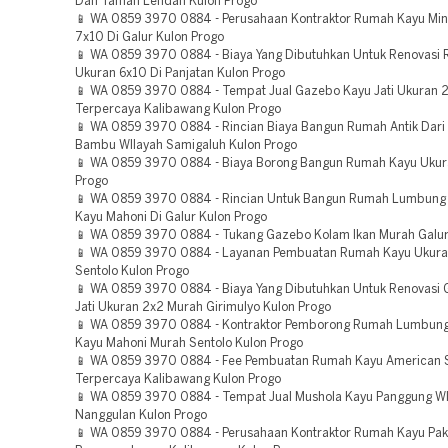
Dan Taman Lendah Kulon Progo
📱 WA 0859 3970 0884 - Perusahaan Kontraktor Rumah Kayu Min
7x10 Di Galur Kulon Progo
📱 WA 0859 3970 0884 - Biaya Yang Dibutuhkan Untuk Renovasi
Ukuran 6x10 Di Panjatan Kulon Progo
📱 WA 0859 3970 0884 - Tempat Jual Gazebo Kayu Jati Ukuran 
Terpercaya Kalibawang Kulon Progo
📱 WA 0859 3970 0884 - Rincian Biaya Bangun Rumah Antik Dari
Bambu WIlayah Samigaluh Kulon Progo
📱 WA 0859 3970 0884 - Biaya Borong Bangun Rumah Kayu Ukur
Progo
📱 WA 0859 3970 0884 - Rincian Untuk Bangun Rumah Lumbung 
Kayu Mahoni Di Galur Kulon Progo
📱 WA 0859 3970 0884 - Tukang Gazebo Kolam Ikan Murah Galur
📱 WA 0859 3970 0884 - Layanan Pembuatan Rumah Kayu Ukura
Sentolo Kulon Progo
📱 WA 0859 3970 0884 - Biaya Yang Dibutuhkan Untuk Renovasi
Jati Ukuran 2x2 Murah Girimulyo Kulon Progo
📱 WA 0859 3970 0884 - Kontraktor Pemborong Rumah Lumbung
Kayu Mahoni Murah Sentolo Kulon Progo
📱 WA 0859 3970 0884 - Fee Pembuatan Rumah Kayu American S
Terpercaya Kalibawang Kulon Progo
📱 WA 0859 3970 0884 - Tempat Jual Mushola Kayu Panggung WI
Nanggulan Kulon Progo
📱 WA 0859 3970 0884 - Perusahaan Kontraktor Rumah Kayu Pak