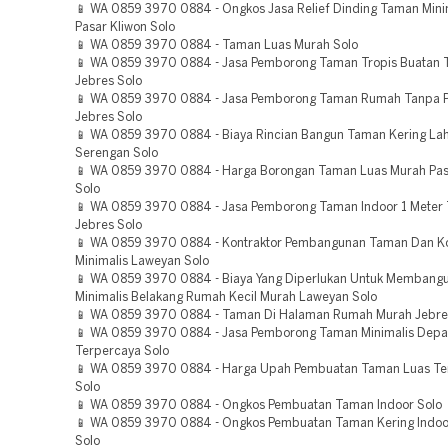
📱 WA 0859 3970 0884 - Ongkos Jasa Relief Dinding Taman Mini
Pasar Kliwon Solo
📱 WA 0859 3970 0884 - Taman Luas Murah Solo
📱 WA 0859 3970 0884 - Jasa Pemborong Taman Tropis Buatan 
Jebres Solo
📱 WA 0859 3970 0884 - Jasa Pemborong Taman Rumah Tanpa 
Jebres Solo
📱 WA 0859 3970 0884 - Biaya Rincian Bangun Taman Kering La
Serengan Solo
📱 WA 0859 3970 0884 - Harga Borongan Taman Luas Murah Pas
Solo
📱 WA 0859 3970 0884 - Jasa Pemborong Taman Indoor 1 Meter
Jebres Solo
📱 WA 0859 3970 0884 - Kontraktor Pembangunan Taman Dan Ko
Minimalis Laweyan Solo
📱 WA 0859 3970 0884 - Biaya Yang Diperlukan Untuk Membang
Minimalis Belakang Rumah Kecil Murah Laweyan Solo
📱 WA 0859 3970 0884 - Taman Di Halaman Rumah Murah Jebre
📱 WA 0859 3970 0884 - Jasa Pemborong Taman Minimalis Dep
Terpercaya Solo
📱 WA 0859 3970 0884 - Harga Upah Pembuatan Taman Luas Te
Solo
📱 WA 0859 3970 0884 - Ongkos Pembuatan Taman Indoor Solo
📱 WA 0859 3970 0884 - Ongkos Pembuatan Taman Kering Indoo
Solo