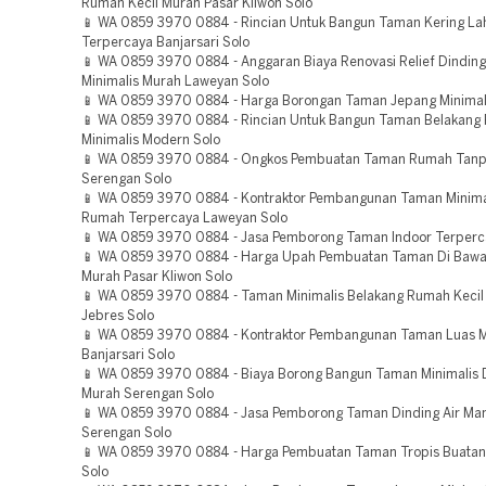
Rumah Kecil Murah Pasar Kliwon Solo
📱 WA 0859 3970 0884 - Rincian Untuk Bangun Taman Kering La
Terpercaya Banjarsari Solo
📱 WA 0859 3970 0884 - Anggaran Biaya Renovasi Relief Dindin
Minimalis Murah Laweyan Solo
📱 WA 0859 3970 0884 - Harga Borongan Taman Jepang Minimal
📱 WA 0859 3970 0884 - Rincian Untuk Bangun Taman Belakang
Minimalis Modern Solo
📱 WA 0859 3970 0884 - Ongkos Pembuatan Taman Rumah Tanp
Serengan Solo
📱 WA 0859 3970 0884 - Kontraktor Pembangunan Taman Minima
Rumah Terpercaya Laweyan Solo
📱 WA 0859 3970 0884 - Jasa Pemborong Taman Indoor Terperc
📱 WA 0859 3970 0884 - Harga Upah Pembuatan Taman Di Baw
Murah Pasar Kliwon Solo
📱 WA 0859 3970 0884 - Taman Minimalis Belakang Rumah Kecil
Jebres Solo
📱 WA 0859 3970 0884 - Kontraktor Pembangunan Taman Luas 
Banjarsari Solo
📱 WA 0859 3970 0884 - Biaya Borong Bangun Taman Minimalis
Murah Serengan Solo
📱 WA 0859 3970 0884 - Jasa Pemborong Taman Dinding Air Ma
Serengan Solo
📱 WA 0859 3970 0884 - Harga Pembuatan Taman Tropis Buata
Solo