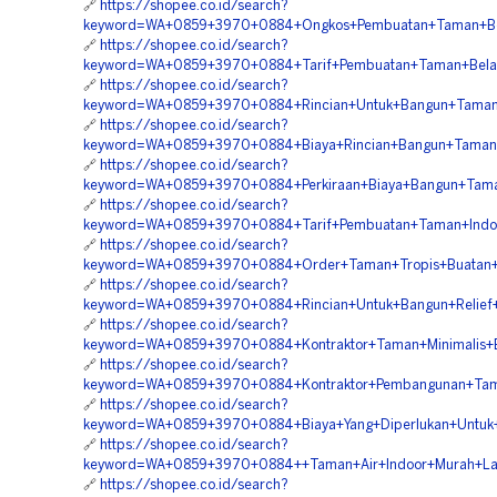
🔗
https://shopee.co.id/search?
keyword=WA+0859+3970+0884+Ongkos+Pembuatan+Taman+Bel
🔗
https://shopee.co.id/search?
keyword=WA+0859+3970+0884+Tarif+Pembuatan+Taman+Belak
🔗
https://shopee.co.id/search?
keyword=WA+0859+3970+0884+Rincian+Untuk+Bangun+Taman
🔗
https://shopee.co.id/search?
keyword=WA+0859+3970+0884+Biaya+Rincian+Bangun+Taman+
🔗
https://shopee.co.id/search?
keyword=WA+0859+3970+0884+Perkiraan+Biaya+Bangun+Taman
🔗
https://shopee.co.id/search?
keyword=WA+0859+3970+0884+Tarif+Pembuatan+Taman+Indoo
🔗
https://shopee.co.id/search?
keyword=WA+0859+3970+0884+Order+Taman+Tropis+Buatan+
🔗
https://shopee.co.id/search?
keyword=WA+0859+3970+0884+Rincian+Untuk+Bangun+Relief+D
🔗
https://shopee.co.id/search?
keyword=WA+0859+3970+0884+Kontraktor+Taman+Minimalis+B
🔗
https://shopee.co.id/search?
keyword=WA+0859+3970+0884+Kontraktor+Pembangunan+Taman
🔗
https://shopee.co.id/search?
keyword=WA+0859+3970+0884+Biaya+Yang+Diperlukan+Untu
🔗
https://shopee.co.id/search?
keyword=WA+0859+3970+0884++Taman+Air+Indoor+Murah+La
🔗
https://shopee.co.id/search?