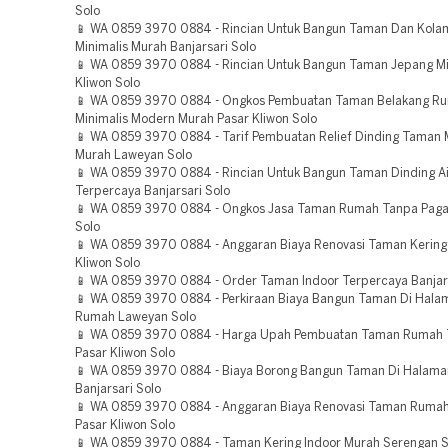
Solo
📱 WA 0859 3970 0884 - Rincian Untuk Bangun Taman Dan Kolam
Minimalis Murah Banjarsari Solo
📱 WA 0859 3970 0884 - Rincian Untuk Bangun Taman Jepang Mi
Kliwon Solo
📱 WA 0859 3970 0884 - Ongkos Pembuatan Taman Belakang R
Minimalis Modern Murah Pasar Kliwon Solo
📱 WA 0859 3970 0884 - Tarif Pembuatan Relief Dinding Taman 
Murah Laweyan Solo
📱 WA 0859 3970 0884 - Rincian Untuk Bangun Taman Dinding A
Terpercaya Banjarsari Solo
📱 WA 0859 3970 0884 - Ongkos Jasa Taman Rumah Tanpa Paga
Solo
📱 WA 0859 3970 0884 - Anggaran Biaya Renovasi Taman Kering 
Kliwon Solo
📱 WA 0859 3970 0884 - Order Taman Indoor Terpercaya Banjars
📱 WA 0859 3970 0884 - Perkiraan Biaya Bangun Taman Di Hala
Rumah Laweyan Solo
📱 WA 0859 3970 0884 - Harga Upah Pembuatan Taman Rumah 
Pasar Kliwon Solo
📱 WA 0859 3970 0884 - Biaya Borong Bangun Taman Di Halam
Banjarsari Solo
📱 WA 0859 3970 0884 - Anggaran Biaya Renovasi Taman Rumah
Pasar Kliwon Solo
📱 WA 0859 3970 0884 - Taman Kering Indoor Murah Serengan S