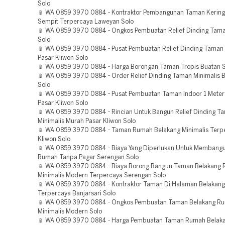
Solo
📱 WA 0859 3970 0884 - Kontraktor Pembangunan Taman Kering
Sempit Terpercaya Laweyan Solo
📱 WA 0859 3970 0884 - Ongkos Pembuatan Relief Dinding Tama
Solo
📱 WA 0859 3970 0884 - Pusat Pembuatan Relief Dinding Taman 
Pasar Kliwon Solo
📱 WA 0859 3970 0884 - Harga Borongan Taman Tropis Buatan 
📱 WA 0859 3970 0884 - Order Relief Dinding Taman Minimalis B
Solo
📱 WA 0859 3970 0884 - Pusat Pembuatan Taman Indoor 1 Meter
Pasar Kliwon Solo
📱 WA 0859 3970 0884 - Rincian Untuk Bangun Relief Dinding T
Minimalis Murah Pasar Kliwon Solo
📱 WA 0859 3970 0884 - Taman Rumah Belakang Minimalis Terp
Kliwon Solo
📱 WA 0859 3970 0884 - Biaya Yang Diperlukan Untuk Membang
Rumah Tanpa Pagar Serengan Solo
📱 WA 0859 3970 0884 - Biaya Borong Bangun Taman Belakang
Minimalis Modern Terpercaya Serengan Solo
📱 WA 0859 3970 0884 - Kontraktor Taman Di Halaman Belakan
Terpercaya Banjarsari Solo
📱 WA 0859 3970 0884 - Ongkos Pembuatan Taman Belakang R
Minimalis Modern Solo
📱 WA 0859 3970 0884 - Harga Pembuatan Taman Rumah Belaka