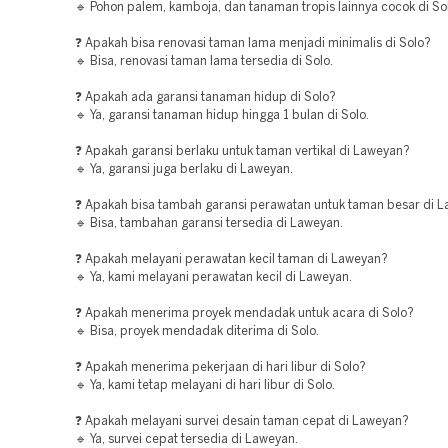
🔹 Pohon palem, kamboja, dan tanaman tropis lainnya cocok di So
❓ Apakah bisa renovasi taman lama menjadi minimalis di Solo?
🔹 Bisa, renovasi taman lama tersedia di Solo.
❓ Apakah ada garansi tanaman hidup di Solo?
🔹 Ya, garansi tanaman hidup hingga 1 bulan di Solo.
❓ Apakah garansi berlaku untuk taman vertikal di Laweyan?
🔹 Ya, garansi juga berlaku di Laweyan.
❓ Apakah bisa tambah garansi perawatan untuk taman besar di 
🔹 Bisa, tambahan garansi tersedia di Laweyan.
❓ Apakah melayani perawatan kecil taman di Laweyan?
🔹 Ya, kami melayani perawatan kecil di Laweyan.
❓ Apakah menerima proyek mendadak untuk acara di Solo?
🔹 Bisa, proyek mendadak diterima di Solo.
❓ Apakah menerima pekerjaan di hari libur di Solo?
🔹 Ya, kami tetap melayani di hari libur di Solo.
❓ Apakah melayani survei desain taman cepat di Laweyan?
🔹 Ya, survei cepat tersedia di Laweyan.