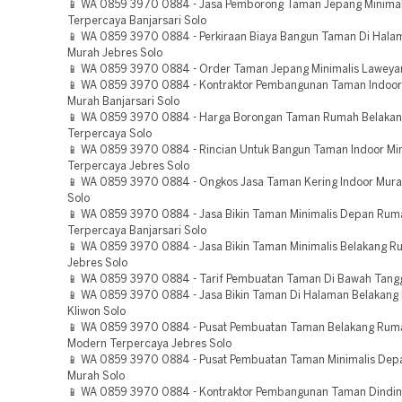
📱 WA 0859 3970 0884 - Jasa Pemborong Taman Jepang Minimal
Terpercaya Banjarsari Solo
📱 WA 0859 3970 0884 - Perkiraan Biaya Bangun Taman Di Hal
Murah Jebres Solo
📱 WA 0859 3970 0884 - Order Taman Jepang Minimalis Laweya
📱 WA 0859 3970 0884 - Kontraktor Pembangunan Taman Indoor
Murah Banjarsari Solo
📱 WA 0859 3970 0884 - Harga Borongan Taman Rumah Belakang
Terpercaya Solo
📱 WA 0859 3970 0884 - Rincian Untuk Bangun Taman Indoor Min
Terpercaya Jebres Solo
📱 WA 0859 3970 0884 - Ongkos Jasa Taman Kering Indoor Mur
Solo
📱 WA 0859 3970 0884 - Jasa Bikin Taman Minimalis Depan Rum
Terpercaya Banjarsari Solo
📱 WA 0859 3970 0884 - Jasa Bikin Taman Minimalis Belakang R
Jebres Solo
📱 WA 0859 3970 0884 - Tarif Pembuatan Taman Di Bawah Tang
📱 WA 0859 3970 0884 - Jasa Bikin Taman Di Halaman Belakang
Kliwon Solo
📱 WA 0859 3970 0884 - Pusat Pembuatan Taman Belakang Ruma
Modern Terpercaya Jebres Solo
📱 WA 0859 3970 0884 - Pusat Pembuatan Taman Minimalis De
Murah Solo
📱 WA 0859 3970 0884 - Kontraktor Pembangunan Taman Dindin