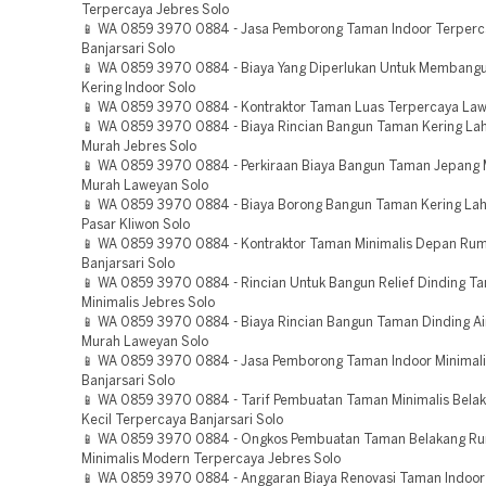
Terpercaya Jebres Solo
📱 WA 0859 3970 0884 - Jasa Pemborong Taman Indoor Terperc
Banjarsari Solo
📱 WA 0859 3970 0884 - Biaya Yang Diperlukan Untuk Membang
Kering Indoor Solo
📱 WA 0859 3970 0884 - Kontraktor Taman Luas Terpercaya Law
📱 WA 0859 3970 0884 - Biaya Rincian Bangun Taman Kering La
Murah Jebres Solo
📱 WA 0859 3970 0884 - Perkiraan Biaya Bangun Taman Jepang 
Murah Laweyan Solo
📱 WA 0859 3970 0884 - Biaya Borong Bangun Taman Kering La
Pasar Kliwon Solo
📱 WA 0859 3970 0884 - Kontraktor Taman Minimalis Depan Ru
Banjarsari Solo
📱 WA 0859 3970 0884 - Rincian Untuk Bangun Relief Dinding T
Minimalis Jebres Solo
📱 WA 0859 3970 0884 - Biaya Rincian Bangun Taman Dinding A
Murah Laweyan Solo
📱 WA 0859 3970 0884 - Jasa Pemborong Taman Indoor Minimal
Banjarsari Solo
📱 WA 0859 3970 0884 - Tarif Pembuatan Taman Minimalis Bel
Kecil Terpercaya Banjarsari Solo
📱 WA 0859 3970 0884 - Ongkos Pembuatan Taman Belakang R
Minimalis Modern Terpercaya Jebres Solo
📱 WA 0859 3970 0884 - Anggaran Biaya Renovasi Taman Indoor 