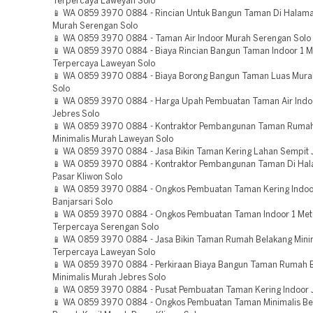
Terpercaya Laweyan Solo
📱 WA 0859 3970 0884 - Rincian Untuk Bangun Taman Di Hala
Murah Serengan Solo
📱 WA 0859 3970 0884 - Taman Air Indoor Murah Serengan Solo
📱 WA 0859 3970 0884 - Biaya Rincian Bangun Taman Indoor 1 M
Terpercaya Laweyan Solo
📱 WA 0859 3970 0884 - Biaya Borong Bangun Taman Luas Mur
Solo
📱 WA 0859 3970 0884 - Harga Upah Pembuatan Taman Air Indo
Jebres Solo
📱 WA 0859 3970 0884 - Kontraktor Pembangunan Taman Rumah
Minimalis Murah Laweyan Solo
📱 WA 0859 3970 0884 - Jasa Bikin Taman Kering Lahan Sempit 
📱 WA 0859 3970 0884 - Kontraktor Pembangunan Taman Di H
Pasar Kliwon Solo
📱 WA 0859 3970 0884 - Ongkos Pembuatan Taman Kering Indoo
Banjarsari Solo
📱 WA 0859 3970 0884 - Ongkos Pembuatan Taman Indoor 1 Met
Terpercaya Serengan Solo
📱 WA 0859 3970 0884 - Jasa Bikin Taman Rumah Belakang Mini
Terpercaya Laweyan Solo
📱 WA 0859 3970 0884 - Perkiraan Biaya Bangun Taman Rumah 
Minimalis Murah Jebres Solo
📱 WA 0859 3970 0884 - Pusat Pembuatan Taman Kering Indoor 
📱 WA 0859 3970 0884 - Ongkos Pembuatan Taman Minimalis Be