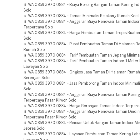
📱 WA 0859 3970 0884 - Biaya Borong Bangun Taman Kering Ind
Solo
📱 WA 0859 3970 0884 - Taman Minimalis Belakang Rumah Kecil
📱 WA 0859 3970 0884 - Anggaran Biaya Renovasi Taman Indoor 
Terpercaya Solo
📱 WA 0859 3970 0884 - Harga Pembuatan Taman Tropis Buata
Solo
📱 WA 0859 3970 0884 - Pusat Pembuatan Taman Di Halaman Be
Rumah Solo
📱 WA 0859 3970 0884 - Tarif Pembuatan Taman Jepang Minimal
📱 WA 0859 3970 0884 - Tarif Pembuatan Taman Indoor 1 Meter
Laweyan Solo
📱 WA 0859 3970 0884 - Ongkos Jasa Taman Di Halaman Rumah
Serengan Solo
📱 WA 0859 3970 0884 - Jasa Pemborong Taman Indoor Minimal
Solo
📱 WA 0859 3970 0884 - Anggaran Biaya Renovasi Taman Kering
Terpercaya Pasar Kliwon Solo
📱 WA 0859 3970 0884 - Harga Borongan Taman Indoor Terperc
📱 WA 0859 3970 0884 - Anggaran Biaya Renovasi Taman Dindin
Terpercaya Pasar Kliwon Solo
📱 WA 0859 3970 0884 - Rincian Untuk Bangun Taman Indoor Mi
Jebres Solo
📱 WA 0859 3970 0884 - Layanan Pembuatan Taman Kering Lah
Laweyan Solo