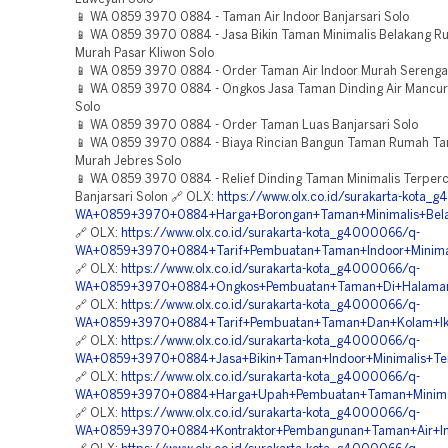
📱 WA 0859 3970 0884 - Taman Air Indoor Banjarsari Solo
📱 WA 0859 3970 0884 - Jasa Bikin Taman Minimalis Belakang R
Murah Pasar Kliwon Solo
📱 WA 0859 3970 0884 - Order Taman Air Indoor Murah Serenga
📱 WA 0859 3970 0884 - Ongkos Jasa Taman Dinding Air Mancu
Solo
📱 WA 0859 3970 0884 - Order Taman Luas Banjarsari Solo
📱 WA 0859 3970 0884 - Biaya Rincian Bangun Taman Rumah Ta
Murah Jebres Solo
📱 WA 0859 3970 0884 - Relief Dinding Taman Minimalis Terper
Banjarsari Solon 🔗 OLX:
https://www.olx.co.id/surakarta-kota_
WA+0859+3970+0884+Harga+Borongan+Taman+Minimalis+Belak
🔗 OLX:
https://www.olx.co.id/surakarta-kota_g4000066/q-
WA+0859+3970+0884+Tarif+Pembuatan+Taman+Indoor+Minimal
🔗 OLX:
https://www.olx.co.id/surakarta-kota_g4000066/q-
WA+0859+3970+0884+Ongkos+Pembuatan+Taman+Di+Halaman
🔗 OLX:
https://www.olx.co.id/surakarta-kota_g4000066/q-
WA+0859+3970+0884+Tarif+Pembuatan+Taman+Dan+Kolam+Ikan
🔗 OLX:
https://www.olx.co.id/surakarta-kota_g4000066/q-
WA+0859+3970+0884+Jasa+Bikin+Taman+Indoor+Minimalis+Ter
🔗 OLX:
https://www.olx.co.id/surakarta-kota_g4000066/q-
WA+0859+3970+0884+Harga+Upah+Pembuatan+Taman+Minimali
🔗 OLX:
https://www.olx.co.id/surakarta-kota_g4000066/q-
WA+0859+3970+0884+Kontraktor+Pembangunan+Taman+Air+In