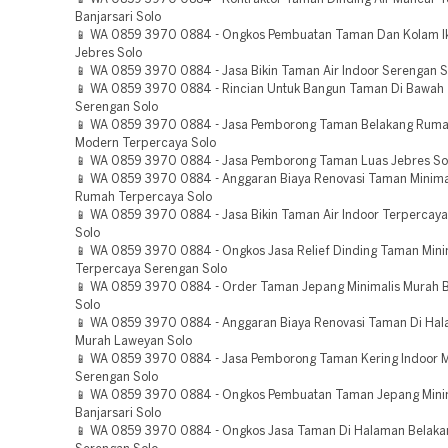
Banjarsari Solo
📱 WA 0859 3970 0884 - Ongkos Pembuatan Taman Dan Kolam Ik
Jebres Solo
📱 WA 0859 3970 0884 - Jasa Bikin Taman Air Indoor Serengan S
📱 WA 0859 3970 0884 - Rincian Untuk Bangun Taman Di Bawah
Serengan Solo
📱 WA 0859 3970 0884 - Jasa Pemborong Taman Belakang Rumah
Modern Terpercaya Solo
📱 WA 0859 3970 0884 - Jasa Pemborong Taman Luas Jebres So
📱 WA 0859 3970 0884 - Anggaran Biaya Renovasi Taman Minima
Rumah Terpercaya Solo
📱 WA 0859 3970 0884 - Jasa Bikin Taman Air Indoor Terpercaya
Solo
📱 WA 0859 3970 0884 - Ongkos Jasa Relief Dinding Taman Mini
Terpercaya Serengan Solo
📱 WA 0859 3970 0884 - Order Taman Jepang Minimalis Murah B
Solo
📱 WA 0859 3970 0884 - Anggaran Biaya Renovasi Taman Di H
Murah Laweyan Solo
📱 WA 0859 3970 0884 - Jasa Pemborong Taman Kering Indoor 
Serengan Solo
📱 WA 0859 3970 0884 - Ongkos Pembuatan Taman Jepang Mini
Banjarsari Solo
📱 WA 0859 3970 0884 - Ongkos Jasa Taman Di Halaman Belak