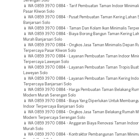
Serengan Solo
📱 WA 0859 3970 0884 - Tarif Pembuatan Taman Indoor Minimal
Pasar Kliwon Solo
📱 WA 0859 3970 0884 - Pusat Pembuatan Taman Kering Lahan 
Banjarsari Solo
📱 WA 0859 3970 0884 - Taman Dan Kolam Ikan Minimalis Terpe
📱 WA 0859 3970 0884 - Biaya Borong Bangun Taman Kering La
Murah Banjarsari Solo
📱 WA 0859 3970 0884 - Ongkos Jasa Taman Minimalis Depan 
Terpercaya Pasar Kliwon Solo
📱 WA 0859 3970 0884 - Layanan Pembuatan Taman Indoor Mini
Terpercaya Laweyan Solo
📱 WA 0859 3970 0884 - Layanan Pembuatan Taman Tropis Bua
Laweyan Solo
📱 WA 0859 3970 0884 - Layanan Pembuatan Taman Kering Indo
Terpercaya Banjarsari Solo
📱 WA 0859 3970 0884 - Harga Pembuatan Taman Belakang Rum
Modern Murah Serengan Solo
📱 WA 0859 3970 0884 - Biaya Yang Diperlukan Untuk Membang
Indoor Terpercaya Banjarsari Solo
📱 WA 0859 3970 0884 - Ongkos Jasa Taman Belakang Rumah Mi
Modern Terpercaya Serengan Solo
📱 WA 0859 3970 0884 - Anggaran Biaya Renovasi Taman Indoor
Murah Solo
📱 WA 0859 3970 0884 - Kontraktor Pembangunan Taman Minima