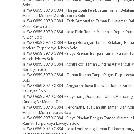
Solo
📱 WA 0859 3970 0884 - Harga Upah Pembuatan Taman Belaka
Minimalis Modern Murah Jebres Solo
📱 WA 0859 3970 0884 - Tarif Pembuatan Taman Di Halaman Be
Pasar Kliwon Solo
📱 WA 0859 3970 0884 - Jasa Bikin Taman Minimalis Depan Rum
Kliwon Solo
📱 WA 0859 3970 0884 - Harga Borongan Taman Belakang Rumah
Modern Terpercaya Jebres Solo
📱 WA 0859 3970 0884 - Biaya Rincian Bangun Taman Rumah Ta
Murah Jebres Solo
📱 WA 0859 3970 0884 - Kontraktor Taman Dinding Air Mancur 
Serengan Solo
📱 WA 0859 3970 0884 - Taman Rumah Tanpa Pagar Terpercaya 
Solo
📱 WA 0859 3970 0884 - Anggaran Biaya Renovasi Taman Air In
Laweyan Solo
📱 WA 0859 3970 0884 - Biaya Yang Diperlukan Untuk Membang
Dinding Air Mancur Solo
📱 WA 0859 3970 0884 - Perkiraan Biaya Bangun Taman Dan Kol
Minimalis Murah Jebres Solo
📱 WA 0859 3970 0884 - Biaya Rincian Bangun Taman Minimalis
Rumah Terpercaya Laweyan Solo
📱 WA 0859 3970 0884 - Jasa Pemborong Taman Di Bawah Tang