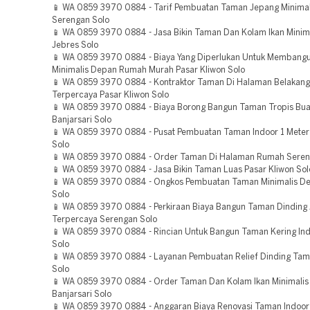
📱 WA 0859 3970 0884 - Tarif Pembuatan Taman Jepang Minimal
Serengan Solo
📱 WA 0859 3970 0884 - Jasa Bikin Taman Dan Kolam Ikan Minim
Jebres Solo
📱 WA 0859 3970 0884 - Biaya Yang Diperlukan Untuk Membang
Minimalis Depan Rumah Murah Pasar Kliwon Solo
📱 WA 0859 3970 0884 - Kontraktor Taman Di Halaman Belakan
Terpercaya Pasar Kliwon Solo
📱 WA 0859 3970 0884 - Biaya Borong Bangun Taman Tropis Bu
Banjarsari Solo
📱 WA 0859 3970 0884 - Pusat Pembuatan Taman Indoor 1 Mete
Solo
📱 WA 0859 3970 0884 - Order Taman Di Halaman Rumah Seren
📱 WA 0859 3970 0884 - Jasa Bikin Taman Luas Pasar Kliwon Sol
📱 WA 0859 3970 0884 - Ongkos Pembuatan Taman Minimalis 
Solo
📱 WA 0859 3970 0884 - Perkiraan Biaya Bangun Taman Dinding 
Terpercaya Serengan Solo
📱 WA 0859 3970 0884 - Rincian Untuk Bangun Taman Kering Ind
Solo
📱 WA 0859 3970 0884 - Layanan Pembuatan Relief Dinding Tam
Solo
📱 WA 0859 3970 0884 - Order Taman Dan Kolam Ikan Minimalis
Banjarsari Solo
📱 WA 0859 3970 0884 - Anggaran Biaya Renovasi Taman Indoor 