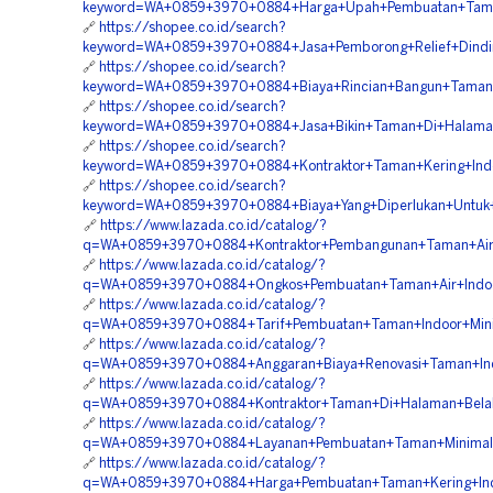
keyword=WA+0859+3970+0884+Harga+Upah+Pembuatan+Taman
🔗
https://shopee.co.id/search?
keyword=WA+0859+3970+0884+Jasa+Pemborong+Relief+Dindin
🔗
https://shopee.co.id/search?
keyword=WA+0859+3970+0884+Biaya+Rincian+Bangun+Taman+
🔗
https://shopee.co.id/search?
keyword=WA+0859+3970+0884+Jasa+Bikin+Taman+Di+Halama
🔗
https://shopee.co.id/search?
keyword=WA+0859+3970+0884+Kontraktor+Taman+Kering+Ind
🔗
https://shopee.co.id/search?
keyword=WA+0859+3970+0884+Biaya+Yang+Diperlukan+Untuk
🔗
https://www.lazada.co.id/catalog/?
q=WA+0859+3970+0884+Kontraktor+Pembangunan+Taman+Air+I
🔗
https://www.lazada.co.id/catalog/?
q=WA+0859+3970+0884+Ongkos+Pembuatan+Taman+Air+Indoo
🔗
https://www.lazada.co.id/catalog/?
q=WA+0859+3970+0884+Tarif+Pembuatan+Taman+Indoor+Mini
🔗
https://www.lazada.co.id/catalog/?
q=WA+0859+3970+0884+Anggaran+Biaya+Renovasi+Taman+Ind
🔗
https://www.lazada.co.id/catalog/?
q=WA+0859+3970+0884+Kontraktor+Taman+Di+Halaman+Bela
🔗
https://www.lazada.co.id/catalog/?
q=WA+0859+3970+0884+Layanan+Pembuatan+Taman+Minimalis
🔗
https://www.lazada.co.id/catalog/?
q=WA+0859+3970+0884+Harga+Pembuatan+Taman+Kering+Indo