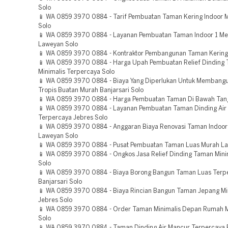
Solo
📱 WA 0859 3970 0884 - Tarif Pembuatan Taman Kering Indoor 
Solo
📱 WA 0859 3970 0884 - Layanan Pembuatan Taman Indoor 1 Me
Laweyan Solo
📱 WA 0859 3970 0884 - Kontraktor Pembangunan Taman Kering 
📱 WA 0859 3970 0884 - Harga Upah Pembuatan Relief Dinding
Minimalis Terpercaya Solo
📱 WA 0859 3970 0884 - Biaya Yang Diperlukan Untuk Membang
Tropis Buatan Murah Banjarsari Solo
📱 WA 0859 3970 0884 - Harga Pembuatan Taman Di Bawah Tan
📱 WA 0859 3970 0884 - Layanan Pembuatan Taman Dinding Air
Terpercaya Jebres Solo
📱 WA 0859 3970 0884 - Anggaran Biaya Renovasi Taman Indoor
Laweyan Solo
📱 WA 0859 3970 0884 - Pusat Pembuatan Taman Luas Murah La
📱 WA 0859 3970 0884 - Ongkos Jasa Relief Dinding Taman Mini
Solo
📱 WA 0859 3970 0884 - Biaya Borong Bangun Taman Luas Terp
Banjarsari Solo
📱 WA 0859 3970 0884 - Biaya Rincian Bangun Taman Jepang Mi
Jebres Solo
📱 WA 0859 3970 0884 - Order Taman Minimalis Depan Rumah 
Solo
📱 WA 0859 3970 0884 - Taman Dinding Air Mancur Terpercaya B