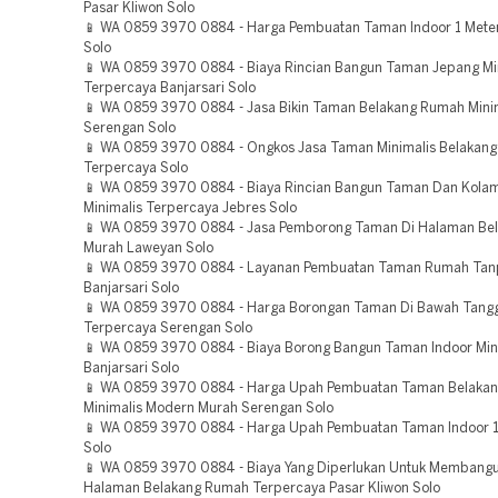
Pasar Kliwon Solo
📱 WA 0859 3970 0884 - Harga Pembuatan Taman Indoor 1 Mete
Solo
📱 WA 0859 3970 0884 - Biaya Rincian Bangun Taman Jepang Mi
Terpercaya Banjarsari Solo
📱 WA 0859 3970 0884 - Jasa Bikin Taman Belakang Rumah Mini
Serengan Solo
📱 WA 0859 3970 0884 - Ongkos Jasa Taman Minimalis Belakang
Terpercaya Solo
📱 WA 0859 3970 0884 - Biaya Rincian Bangun Taman Dan Kolam
Minimalis Terpercaya Jebres Solo
📱 WA 0859 3970 0884 - Jasa Pemborong Taman Di Halaman Be
Murah Laweyan Solo
📱 WA 0859 3970 0884 - Layanan Pembuatan Taman Rumah Tan
Banjarsari Solo
📱 WA 0859 3970 0884 - Harga Borongan Taman Di Bawah Tang
Terpercaya Serengan Solo
📱 WA 0859 3970 0884 - Biaya Borong Bangun Taman Indoor Min
Banjarsari Solo
📱 WA 0859 3970 0884 - Harga Upah Pembuatan Taman Belaka
Minimalis Modern Murah Serengan Solo
📱 WA 0859 3970 0884 - Harga Upah Pembuatan Taman Indoor 1
Solo
📱 WA 0859 3970 0884 - Biaya Yang Diperlukan Untuk Membang
Halaman Belakang Rumah Terpercaya Pasar Kliwon Solo