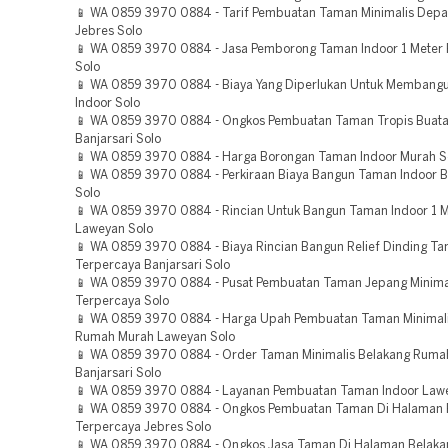
📱 WA 0859 3970 0884 - Tarif Pembuatan Taman Minimalis Dep
Jebres Solo
📱 WA 0859 3970 0884 - Jasa Pemborong Taman Indoor 1 Meter 
Solo
📱 WA 0859 3970 0884 - Biaya Yang Diperlukan Untuk Membang
Indoor Solo
📱 WA 0859 3970 0884 - Ongkos Pembuatan Taman Tropis Buata
Banjarsari Solo
📱 WA 0859 3970 0884 - Harga Borongan Taman Indoor Murah S
📱 WA 0859 3970 0884 - Perkiraan Biaya Bangun Taman Indoor B
Solo
📱 WA 0859 3970 0884 - Rincian Untuk Bangun Taman Indoor 1 
Laweyan Solo
📱 WA 0859 3970 0884 - Biaya Rincian Bangun Relief Dinding Ta
Terpercaya Banjarsari Solo
📱 WA 0859 3970 0884 - Pusat Pembuatan Taman Jepang Minima
Terpercaya Solo
📱 WA 0859 3970 0884 - Harga Upah Pembuatan Taman Minimal
Rumah Murah Laweyan Solo
📱 WA 0859 3970 0884 - Order Taman Minimalis Belakang Rumah
Banjarsari Solo
📱 WA 0859 3970 0884 - Layanan Pembuatan Taman Indoor Law
📱 WA 0859 3970 0884 - Ongkos Pembuatan Taman Di Halaman
Terpercaya Jebres Solo
📱 WA 0859 3970 0884 - Ongkos Jasa Taman Di Halaman Belak