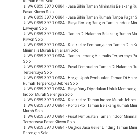
Rumah Kecil Solo
📱 WA 0859 3970 0884 - Jasa Bikin Taman Minimalis Belakang R
Pasar Kliwon Solo
📱 WA 0859 3970 0884 - Jasa Bikin Taman Rumah Tanpa Pagar S
📱 WA 0859 3970 0884 - Biaya Borong Bangun Taman Indoor Min
Laweyan Solo
📱 WA 0859 3970 0884 - Taman Di Halaman Belakang Rumah Mu
Kliwon Solo
📱 WA 0859 3970 0884 - Kontraktor Pembangunan Taman Dan Ko
Minimalis Murah Banjarsari Solo
📱 WA 0859 3970 0884 - Taman Jepang Minimalis Terpercaya Pa
Solo
📱 WA 0859 3970 0884 - Pusat Pembuatan Taman Di Halaman R
Terpercaya Solo
📱 WA 0859 3970 0884 - Harga Upah Pembuatan Taman Di Hala
Rumah Terpercaya Jebres Solo
📱 WA 0859 3970 0884 - Biaya Yang Diperlukan Untuk Membang
Indoor Murah Serengan Solo
📱 WA 0859 3970 0884 - Kontraktor Taman Indoor Murah Jebres
📱 WA 0859 3970 0884 - Kontraktor Taman Belakang Rumah Min
Murah Solo
📱 WA 0859 3970 0884 - Pusat Pembuatan Taman Indoor Minimal
Terpercaya Pasar Kliwon Solo
📱 WA 0859 3970 0884 - Ongkos Jasa Relief Dinding Taman Mini
Serengan Solo