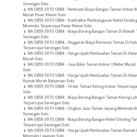
Serengan Solo
📱 WA 0859 3970 0884 - Perkiraan Biaya Bangun Taman Indoor M
Murah Pasar Kliwon Solo
📱 WA 0859 3970 0884 - Kontraktor Pembangunan Relief Dindin
Minimalis Terpercaya Pasar Kliwon Solo
📱 WA 0859 3970 0884 - Biaya Borong Bangun Taman Di Bawah 
Serengan Solo
📱 WA 0859 3970 0884 - Anggaran Biaya Renovasi Taman Di H
Terpercaya Serengan Solo
📱 WA 0859 3970 0884 - Harga Upah Pembuatan Taman Di Hal
Murah Solo
📱 WA 0859 3970 0884 - Jasa Bikin Taman Indoor 1 Meter Murah 
Solo
📱 WA 0859 3970 0884 - Harga Upah Pembuatan Taman Di Hala
Rumah Murah Banjarsari Solo
📱 WA 0859 3970 0884 - Order Taman Kering Indoor Terpercay
Solo
📱 WA 0859 3970 0884 - Biaya Borong Bangun Taman Kering La
Terpercaya Serengan Solo
📱 WA 0859 3970 0884 - Ongkos Jasa Taman Jepang Minimalis 
Serengan Solo
📱 WA 0859 3970 0884 - Biaya Borong Bangun Relief Dinding Ta
Terpercaya Serengan Solo
📱 WA 0859 3970 0884 - Harga Upah Pembuatan Taman Rumah 
Minimalis Laweyan Solo