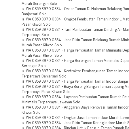
Murah Serengan Solo
📱 WA 0859 3970 0884 - Order Taman Di Halaman Belakang Ru
Banjarsari Solo
📱 WA 0859 3970 0884 - Ongkos Pembuatan Taman Indoor 1 Met
Pasar Kliwon Solo
📱 WA 0859 3970 0884 - Tarif Pembuatan Taman Dinding Air Ma
Terpercaya Solo
📱 WA 0859 3970 0884 - Jasa Bikin Taman Belakang Rumah Mini
Murah Pasar Kliwon Solo
📱 WA 0859 3970 0884 - Harga Pembuatan Taman Minimalis De
Murah Pasar Kliwon Solo
📱 WA 0859 3970 0884 - Harga Borongan Taman Minimalis Dep
Serengan Solo
📱 WA 0859 3970 0884 - Kontraktor Pembangunan Taman Indoor 
Terpercaya Banjarsari Solo
📱 WA 0859 3970 0884 - Harga Pembuatan Taman Indoor Banjars
📱 WA 0859 3970 0884 - Biaya Borong Bangun Taman Jepang Mi
Terpercaya Pasar Kliwon Solo
📱 WA 0859 3970 0884 - Layanan Pembuatan Taman Rumah Bel
Minimalis Terpercaya Laweyan Solo
📱 WA 0859 3970 0884 - Anggaran Biaya Renovasi Taman Indoor
Kliwon Solo
📱 WA 0859 3970 0884 - Ongkos Jasa Taman Indoor Murah Lawe
📱 WA 0859 3970 0884 - Jasa Bikin Taman Kering Indoor Murah 
📱 WA 0859 3970 0884 - Rincian Untuk Bangun Taman Rumah Be