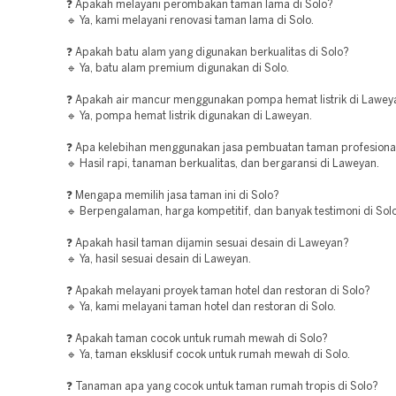
❓ Apakah melayani perombakan taman lama di Solo?
🔹 Ya, kami melayani renovasi taman lama di Solo.
❓ Apakah batu alam yang digunakan berkualitas di Solo?
🔹 Ya, batu alam premium digunakan di Solo.
❓ Apakah air mancur menggunakan pompa hemat listrik di Lawey
🔹 Ya, pompa hemat listrik digunakan di Laweyan.
❓ Apa kelebihan menggunakan jasa pembuatan taman profesiona
🔹 Hasil rapi, tanaman berkualitas, dan bergaransi di Laweyan.
❓ Mengapa memilih jasa taman ini di Solo?
🔹 Berpengalaman, harga kompetitif, dan banyak testimoni di Solo
❓ Apakah hasil taman dijamin sesuai desain di Laweyan?
🔹 Ya, hasil sesuai desain di Laweyan.
❓ Apakah melayani proyek taman hotel dan restoran di Solo?
🔹 Ya, kami melayani taman hotel dan restoran di Solo.
❓ Apakah taman cocok untuk rumah mewah di Solo?
🔹 Ya, taman eksklusif cocok untuk rumah mewah di Solo.
❓ Tanaman apa yang cocok untuk taman rumah tropis di Solo?