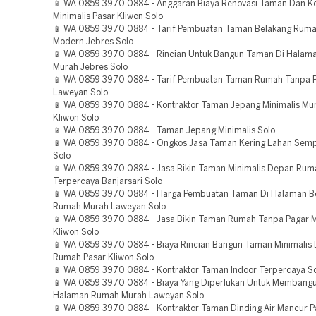
📱 WA 0859 3970 0884 - Anggaran Biaya Renovasi Taman Dan Ko
Minimalis Pasar Kliwon Solo
📱 WA 0859 3970 0884 - Tarif Pembuatan Taman Belakang Ruma
Modern Jebres Solo
📱 WA 0859 3970 0884 - Rincian Untuk Bangun Taman Di Hala
Murah Jebres Solo
📱 WA 0859 3970 0884 - Tarif Pembuatan Taman Rumah Tanpa 
Laweyan Solo
📱 WA 0859 3970 0884 - Kontraktor Taman Jepang Minimalis Mu
Kliwon Solo
📱 WA 0859 3970 0884 - Taman Jepang Minimalis Solo
📱 WA 0859 3970 0884 - Ongkos Jasa Taman Kering Lahan Semp
Solo
📱 WA 0859 3970 0884 - Jasa Bikin Taman Minimalis Depan Rum
Terpercaya Banjarsari Solo
📱 WA 0859 3970 0884 - Harga Pembuatan Taman Di Halaman B
Rumah Murah Laweyan Solo
📱 WA 0859 3970 0884 - Jasa Bikin Taman Rumah Tanpa Pagar 
Kliwon Solo
📱 WA 0859 3970 0884 - Biaya Rincian Bangun Taman Minimalis
Rumah Pasar Kliwon Solo
📱 WA 0859 3970 0884 - Kontraktor Taman Indoor Terpercaya S
📱 WA 0859 3970 0884 - Biaya Yang Diperlukan Untuk Membang
Halaman Rumah Murah Laweyan Solo
📱 WA 0859 3970 0884 - Kontraktor Taman Dinding Air Mancur P