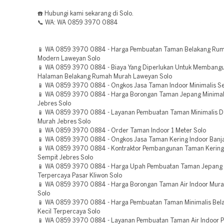
☎️ Hubungi kami sekarang di Solo.
📞 WA: WA 0859 3970 0884
📱 WA 0859 3970 0884 - Harga Pembuatan Taman Belakang Rum
Modern Laweyan Solo
📱 WA 0859 3970 0884 - Biaya Yang Diperlukan Untuk Membang
Halaman Belakang Rumah Murah Laweyan Solo
📱 WA 0859 3970 0884 - Ongkos Jasa Taman Indoor Minimalis S
📱 WA 0859 3970 0884 - Harga Borongan Taman Jepang Minimal
Jebres Solo
📱 WA 0859 3970 0884 - Layanan Pembuatan Taman Minimalis 
Murah Jebres Solo
📱 WA 0859 3970 0884 - Order Taman Indoor 1 Meter Solo
📱 WA 0859 3970 0884 - Ongkos Jasa Taman Kering Indoor Banja
📱 WA 0859 3970 0884 - Kontraktor Pembangunan Taman Kering
Sempit Jebres Solo
📱 WA 0859 3970 0884 - Harga Upah Pembuatan Taman Jepang 
Terpercaya Pasar Kliwon Solo
📱 WA 0859 3970 0884 - Harga Borongan Taman Air Indoor Mur
Solo
📱 WA 0859 3970 0884 - Harga Pembuatan Taman Minimalis Be
Kecil Terpercaya Solo
📱 WA 0859 3970 0884 - Layanan Pembuatan Taman Air Indoor P