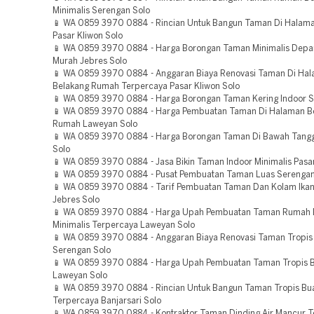
Minimalis Serengan Solo
📱 WA 0859 3970 0884 - Rincian Untuk Bangun Taman Di Hala
Pasar Kliwon Solo
📱 WA 0859 3970 0884 - Harga Borongan Taman Minimalis Dep
Murah Jebres Solo
📱 WA 0859 3970 0884 - Anggaran Biaya Renovasi Taman Di Ha
Belakang Rumah Terpercaya Pasar Kliwon Solo
📱 WA 0859 3970 0884 - Harga Borongan Taman Kering Indoor S
📱 WA 0859 3970 0884 - Harga Pembuatan Taman Di Halaman B
Rumah Laweyan Solo
📱 WA 0859 3970 0884 - Harga Borongan Taman Di Bawah Tangg
Solo
📱 WA 0859 3970 0884 - Jasa Bikin Taman Indoor Minimalis Pasar
📱 WA 0859 3970 0884 - Pusat Pembuatan Taman Luas Serengan
📱 WA 0859 3970 0884 - Tarif Pembuatan Taman Dan Kolam Ikan
Jebres Solo
📱 WA 0859 3970 0884 - Harga Upah Pembuatan Taman Rumah 
Minimalis Terpercaya Laweyan Solo
📱 WA 0859 3970 0884 - Anggaran Biaya Renovasi Taman Tropis
Serengan Solo
📱 WA 0859 3970 0884 - Harga Upah Pembuatan Taman Tropis 
Laweyan Solo
📱 WA 0859 3970 0884 - Rincian Untuk Bangun Taman Tropis Bu
Terpercaya Banjarsari Solo
📱 WA 0859 3970 0884 - Kontraktor Taman Dinding Air Mancur 