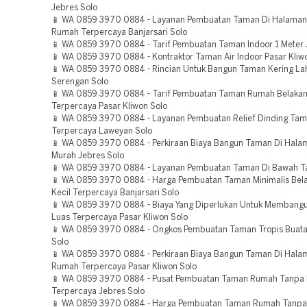
Jebres Solo
📱 WA 0859 3970 0884 - Layanan Pembuatan Taman Di Halaman
Rumah Terpercaya Banjarsari Solo
📱 WA 0859 3970 0884 - Tarif Pembuatan Taman Indoor 1 Meter 
📱 WA 0859 3970 0884 - Kontraktor Taman Air Indoor Pasar Kliw
📱 WA 0859 3970 0884 - Rincian Untuk Bangun Taman Kering La
Serengan Solo
📱 WA 0859 3970 0884 - Tarif Pembuatan Taman Rumah Belakan
Terpercaya Pasar Kliwon Solo
📱 WA 0859 3970 0884 - Layanan Pembuatan Relief Dinding Tam
Terpercaya Laweyan Solo
📱 WA 0859 3970 0884 - Perkiraan Biaya Bangun Taman Di Hal
Murah Jebres Solo
📱 WA 0859 3970 0884 - Layanan Pembuatan Taman Di Bawah T
📱 WA 0859 3970 0884 - Harga Pembuatan Taman Minimalis Be
Kecil Terpercaya Banjarsari Solo
📱 WA 0859 3970 0884 - Biaya Yang Diperlukan Untuk Membang
Luas Terpercaya Pasar Kliwon Solo
📱 WA 0859 3970 0884 - Ongkos Pembuatan Taman Tropis Buata
Solo
📱 WA 0859 3970 0884 - Perkiraan Biaya Bangun Taman Di Hala
Rumah Terpercaya Pasar Kliwon Solo
📱 WA 0859 3970 0884 - Pusat Pembuatan Taman Rumah Tanpa 
Terpercaya Jebres Solo
📱 WA 0859 3970 0884 - Harga Pembuatan Taman Rumah Tanpa