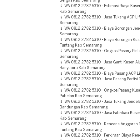
Bergas Kab Semarang
📱 WA 0812 2782 5310 - Estimasi Biaya Kus
Kab Semarang
📱 WA 0812 2782 5310 - Jasa Tukang ACP Li
Semarang
📱 WA 0812 2782 5310 - Biaya Borongan Jen
Semarang
📱 WA 0812 2782 5310 - Biaya Borongan Ku
Tuntang Kab Semarang
📱 WA 0812 2782 5310 - Ongkos Pasang Pint
Semarang
📱 WA 0812 2782 5310 - Jasa Ganti Kusen A
Banyubiru Kab Semarang
📱 WA 0812 2782 5310 - Biaya Pasang ACP L
📱 WA 0812 2782 5310 - Jasa Pasang Partisi
Semarang
📱 WA 0812 2782 5310 - Ongkos Pasang Kus
Pabelan Kab Semarang
📱 WA 0812 2782 5310 - Jasa Tukang Jendel
Bandungan Kab Semarang
📱 WA 0812 2782 5310 - Jasa Fabrikasi Kuse
Kab Semarang
📱 WA 0812 2782 5310 - Rencana Anggaran 
Tuntang Kab Semarang
📱 WA 0812 2782 5310 - Perkiraan Biaya Ren