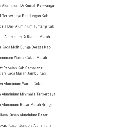
en Aluminium Di Rumah Kaliwungu
ft Terpercaya Bandungan Kab
dela Dari Aluminium Tuntang Kab
sen Aluminium Di Rumah Murah
u Kaca Motif Bunga Bergas Kab
luminium Warna Coklat Murah
ift Pabelan Kab Semarang
 Dari Kaca Murah Jambu Kab
en Aluminium Warna Coklat
a Aluminium Minimalis Terpercaya
n Aluminium Besar Murah Bringin
Biaya Kusen Aluminium Besar
ovasi Kusen Jendela Aluminium