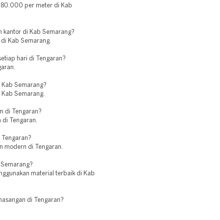
p80.000 per meter di Kab
m kantor di Kab Semarang?
i di Kab Semarang.
tiap hari di Tengaran?
garan.
di Kab Semarang?
di Kab Semarang.
m di Tengaran?
m di Tengaran.
i Tengaran?
an modern di Tengaran.
b Semarang?
ggunakan material terbaik di Kab
emasangan di Tengaran?