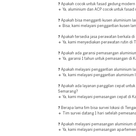
❓ Apakah cocok untuk fasad gedung modern
🔹 Ya, aluminium dan ACP cocok untuk fasa
❓ Apakah bisa mengganti kusen aluminium l
🔹 Bisa, kami melayani penggantian kusen l
❓ Apakah tersedia jasa perawatan berkala d
🔹 Ya, kami menyediakan perawatan rutin di 
❓ Apakah ada garansi pemasangan aluminiu
🔹 Ya, garansi 1 tahun untuk pemasangan di
❓ Apakah melayani penggantian aluminium l
🔹 Ya, kami melayani penggantian aluminium 
❓ Apakah ada layanan panggilan cepat untu
Semarang?
🔹 Ya, kami melayani pemasangan cepat di 
❓ Berapa lama tim bisa survei lokasi di Teng
🔹 Tim survei datang 1 hari setelah pemesan
❓ Apakah melayani pemasangan aluminium d
🔹 Ya, kami melayani pemasangan apartemen