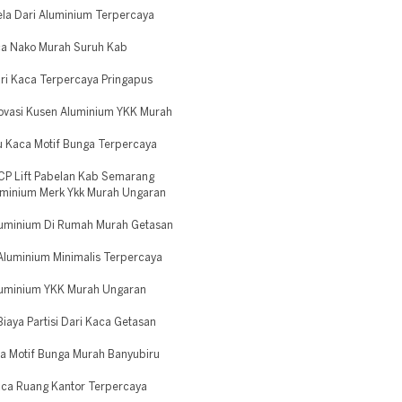
ela Dari Aluminium Terpercaya
aca Nako Murah Suruh Kab
ari Kaca Terpercaya Pringapus
novasi Kusen Aluminium YKK Murah
u Kaca Motif Bunga Terpercaya
CP Lift Pabelan Kab Semarang
uminium Merk Ykk Murah Ungaran
luminium Di Rumah Murah Getasan
Aluminium Minimalis Terpercaya
Aluminium YKK Murah Ungaran
aya Partisi Dari Kaca Getasan
ca Motif Bunga Murah Banyubiru
Kaca Ruang Kantor Terpercaya