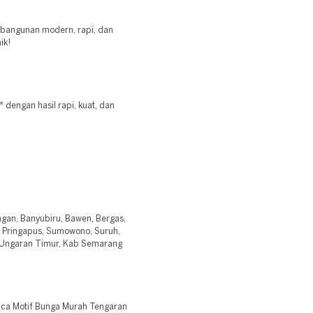
n bangunan modern, rapi, dan
ik!
dengan hasil rapi, kuat, dan
ngan, Banyubiru, Bawen, Bergas,
, Pringapus, Sumowono, Suruh,
, Ungaran Timur, Kab Semarang
Kaca Motif Bunga Murah Tengaran