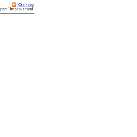
RSS Feed
rogram" improvement.