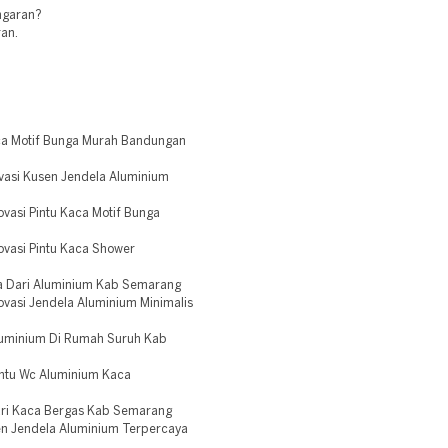
engaran?
ran.
aca Motif Bunga Murah Bandungan
vasi Kusen Jendela Aluminium
vasi Pintu Kaca Motif Bunga
ovasi Pintu Kaca Shower
a Dari Aluminium Kab Semarang
ovasi Jendela Aluminium Minimalis
luminium Di Rumah Suruh Kab
intu Wc Aluminium Kaca
Dari Kaca Bergas Kab Semarang
n Jendela Aluminium Terpercaya