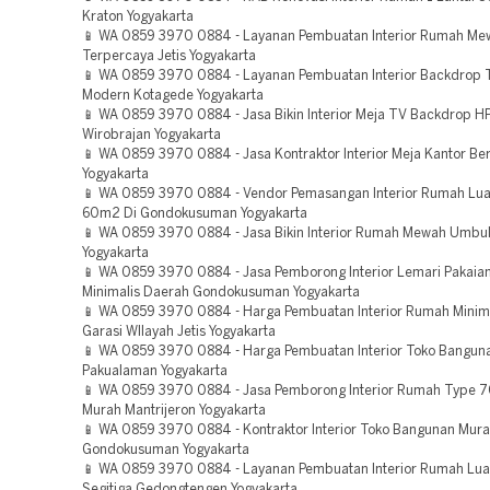
Kraton Yogyakarta
📱 WA 0859 3970 0884 - Layanan Pembuatan Interior Rumah Mew
Terpercaya Jetis Yogyakarta
📱 WA 0859 3970 0884 - Layanan Pembuatan Interior Backdrop T
Modern Kotagede Yogyakarta
📱 WA 0859 3970 0884 - Jasa Bikin Interior Meja TV Backdrop H
Wirobrajan Yogyakarta
📱 WA 0859 3970 0884 - Jasa Kontraktor Interior Meja Kantor B
Yogyakarta
📱 WA 0859 3970 0884 - Vendor Pemasangan Interior Rumah Lu
60m2 Di Gondokusuman Yogyakarta
📱 WA 0859 3970 0884 - Jasa Bikin Interior Rumah Mewah Umbul
Yogyakarta
📱 WA 0859 3970 0884 - Jasa Pemborong Interior Lemari Pakaia
Minimalis Daerah Gondokusuman Yogyakarta
📱 WA 0859 3970 0884 - Harga Pembuatan Interior Rumah Minim
Garasi WIlayah Jetis Yogyakarta
📱 WA 0859 3970 0884 - Harga Pembuatan Interior Toko Bangun
Pakualaman Yogyakarta
📱 WA 0859 3970 0884 - Jasa Pemborong Interior Rumah Type 
Murah Mantrijeron Yogyakarta
📱 WA 0859 3970 0884 - Kontraktor Interior Toko Bangunan Mur
Gondokusuman Yogyakarta
📱 WA 0859 3970 0884 - Layanan Pembuatan Interior Rumah Lua
Segitiga Gedongtengen Yogyakarta