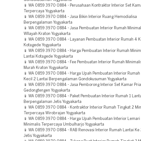
📱 WA 0859 3970 0884 - Perusahaan Kontraktor Interior Set Kama
Terpercaya Yogyakarta
📱 WA 0859 3970 0884 - Jasa Bikin Interior Ruang Hemodialisa
Berpengalaman Yogyakarta
📱 WA 0859 3970 0884 - Jasa Pembuatan Interior Rumah Minimal
WIlayah Kraton Yogyakarta
📱 WA 0859 3970 0884 - Layanan Pembuatan Interior Rumah 4 
Kotagede Yogyakarta
📱 WA 0859 3970 0884 - Harga Pembuatan Interior Rumah Minimal
Lantai Kotagede Yogyakarta
📱 WA 0859 3970 0884 - Fee Pembuatan Interior Rumah Minimal
Murah Kraton Yogyakarta
📱 WA 0859 3970 0884 - Harga Upah Pembuatan Interior Rumah 
Kecil 2 Lantai Berpengalaman Gondokusuman Yogyakarta
📱 WA 0859 3970 0884 - Jasa Pemborong Interior Set Kamar Pria
Gedongtengen Yogyakarta
📱 WA 0859 3970 0884 - Paket Pembuatan Interior Rumah 1 Lant
Berpengalaman Jetis Yogyakarta
📱 WA 0859 3970 0884 - Kontraktor Interior Rumah Tingkat 2 Min
Terpercaya Wirobrajan Yogyakarta
📱 WA 0859 3970 0884 - Harga Upah Pembuatan Interior Lemari
Minimalis Terpercaya Umbulharjo Yogyakarta
📱 WA 0859 3970 0884 - RAB Renovasi Interior Rumah Lantai Ke
Jetis Yogyakarta