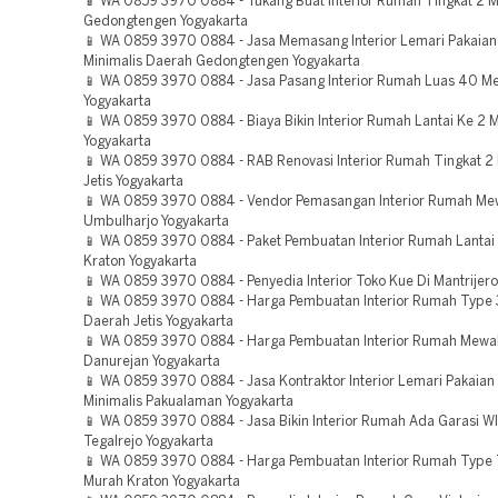
📱 WA 0859 3970 0884 - Tukang Buat Interior Rumah Tingkat 2 Mi
Gedongtengen Yogyakarta
📱 WA 0859 3970 0884 - Jasa Memasang Interior Lemari Pakaia
Minimalis Daerah Gedongtengen Yogyakarta
📱 WA 0859 3970 0884 - Jasa Pasang Interior Rumah Luas 40 Met
Yogyakarta
📱 WA 0859 3970 0884 - Biaya Bikin Interior Rumah Lantai Ke 2 
Yogyakarta
📱 WA 0859 3970 0884 - RAB Renovasi Interior Rumah Tingkat 2 
Jetis Yogyakarta
📱 WA 0859 3970 0884 - Vendor Pemasangan Interior Rumah M
Umbulharjo Yogyakarta
📱 WA 0859 3970 0884 - Paket Pembuatan Interior Rumah Lantai 
Kraton Yogyakarta
📱 WA 0859 3970 0884 - Penyedia Interior Toko Kue Di Mantrijero
📱 WA 0859 3970 0884 - Harga Pembuatan Interior Rumah Type
Daerah Jetis Yogyakarta
📱 WA 0859 3970 0884 - Harga Pembuatan Interior Rumah Mewa
Danurejan Yogyakarta
📱 WA 0859 3970 0884 - Jasa Kontraktor Interior Lemari Pakaian
Minimalis Pakualaman Yogyakarta
📱 WA 0859 3970 0884 - Jasa Bikin Interior Rumah Ada Garasi WI
Tegalrejo Yogyakarta
📱 WA 0859 3970 0884 - Harga Pembuatan Interior Rumah Type
Murah Kraton Yogyakarta