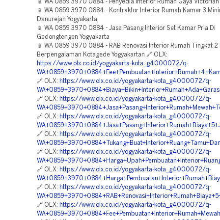
📱 WA 0859 3970 0884 - Penyedia Interior Rumah Gaya Victorian
📱 WA 0859 3970 0884 - Kontraktor Interior Rumah Kamar 3 Mini
Danurejan Yogyakarta
📱 WA 0859 3970 0884 - Jasa Pasang Interior Set Kamar Pria Di
Gedongtengen Yogyakarta
📱 WA 0859 3970 0884 - RAB Renovasi Interior Rumah Tingkat 2 
Berpengalaman Kotagede Yogyakartan 🔗 OLX:
https://www.olx.co.id/yogyakarta-kota_g4000072/q-
WA+0859+3970+0884+Fee+Pembuatan+Interior+Rumah+4+Kama
🔗 OLX:
https://www.olx.co.id/yogyakarta-kota_g4000072/q-
WA+0859+3970+0884+Biaya+Bikin+Interior+Rumah+Ada+Garas
🔗 OLX:
https://www.olx.co.id/yogyakarta-kota_g4000072/q-
WA+0859+3970+0884+Jasa+Pasang+Interior+Rumah+Mewah+Ter
🔗 OLX:
https://www.olx.co.id/yogyakarta-kota_g4000072/q-
WA+0859+3970+0884+Jasa+Pasang+Interior+Rumah+Biaya+5+J
🔗 OLX:
https://www.olx.co.id/yogyakarta-kota_g4000072/q-
WA+0859+3970+0884+Tukang+Buat+Interior+Ruang+Tamu+Dan+
🔗 OLX:
https://www.olx.co.id/yogyakarta-kota_g4000072/q-
WA+0859+3970+0884+Harga+Upah+Pembuatan+Interior+Ruang+
🔗 OLX:
https://www.olx.co.id/yogyakarta-kota_g4000072/q-
WA+0859+3970+0884+Harga+Pembuatan+Interior+Rumah+Biaya
🔗 OLX:
https://www.olx.co.id/yogyakarta-kota_g4000072/q-
WA+0859+3970+0884+RAB+Renovasi+Interior+Rumah+Biaya+5+J
🔗 OLX:
https://www.olx.co.id/yogyakarta-kota_g4000072/q-
WA+0859+3970+0884+Fee+Pembuatan+Interior+Rumah+Mewah+