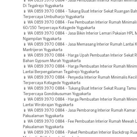
📱 WA 0859 3970 0884 - Jasa Pembuatan Interior Rumah Minimal
Di Tegalrejo Yogyakarta
📱 WA 0859 3970 0884 - Tukang Buat Interior Sekat Ruangan B
Terpercaya Umbulharjo Yogyakarta
📱 WA 0859 3970 0884 - Fee Pembuatan Interior Rumah Minimali
60/150 Terpercaya Kotagede Yogyakarta
📱 WA 0859 3970 0884 - Jasa Bikin Interior Lemari Pakaian HPL M
Ngampilan Yogyakarta
📱 WA 0859 3970 0884 - Jasa Memasang Interior Rumah Lantai 
Mantrijeron Yogyakarta
📱 WA 0859 3970 0884 - Harga Upah Pembuatan Interior Sekat 
Bahan Gypsum Murah Yogyakarta
📱 WA 0859 3970 0884 - Harga Pembuatan Interior Rumah Minimal
Lantai Berpengalaman Tegalrejo Yogyakarta
📱 WA 0859 3970 0884 - Penyedia Interior Rumah Minimalis Kecil
Terpercaya Kotagede Yogyakarta
📱 WA 0859 3970 0884 - Tukang Buat Interior Sekat Ruang Tamu
Terpercaya Gondokusuman Yogyakarta
📱 WA 0859 3970 0884 - Harga Pembuatan Interior Rumah Minimal
Lantai Wirobrajan Yogyakarta
📱 WA 0859 3970 0884 - Jasa Pemborong Interior Rumah Kamar 3
Pakualaman Yogyakarta
📱 WA 0859 3970 0884 - Fee Pembuatan Interior Rumah Mewah La
Pakualaman Yogyakarta
📱 WA 0859 3970 0884 - Paket Pembuatan Interior Backdrop Ru