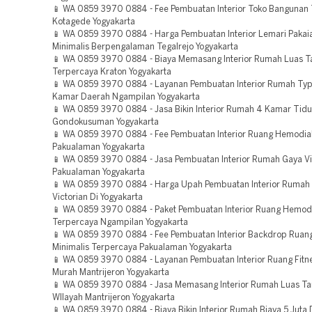
📱 WA 0859 3970 0884 - Fee Pembuatan Interior Toko Bangunan
Kotagede Yogyakarta
📱 WA 0859 3970 0884 - Harga Pembuatan Interior Lemari Pakai
Minimalis Berpengalaman Tegalrejo Yogyakarta
📱 WA 0859 3970 0884 - Biaya Memasang Interior Rumah Luas Ta
Terpercaya Kraton Yogyakarta
📱 WA 0859 3970 0884 - Layanan Pembuatan Interior Rumah Ty
Kamar Daerah Ngampilan Yogyakarta
📱 WA 0859 3970 0884 - Jasa Bikin Interior Rumah 4 Kamar Tidu
Gondokusuman Yogyakarta
📱 WA 0859 3970 0884 - Fee Pembuatan Interior Ruang Hemodia
Pakualaman Yogyakarta
📱 WA 0859 3970 0884 - Jasa Pembuatan Interior Rumah Gaya Vi
Pakualaman Yogyakarta
📱 WA 0859 3970 0884 - Harga Upah Pembuatan Interior Rumah
Victorian Di Yogyakarta
📱 WA 0859 3970 0884 - Paket Pembuatan Interior Ruang Hemodi
Terpercaya Ngampilan Yogyakarta
📱 WA 0859 3970 0884 - Fee Pembuatan Interior Backdrop Ruan
Minimalis Terpercaya Pakualaman Yogyakarta
📱 WA 0859 3970 0884 - Layanan Pembuatan Interior Ruang Fitn
Murah Mantrijeron Yogyakarta
📱 WA 0859 3970 0884 - Jasa Memasang Interior Rumah Luas 
WIlayah Mantrijeron Yogyakarta
📱 WA 0859 3970 0884 - Biaya Bikin Interior Rumah Biaya 5 Juta 