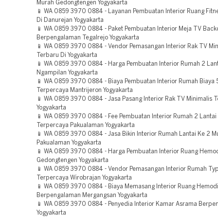
Murah Gedongtengen Yogyakarta
📱 WA 0859 3970 0884 - Layanan Pembuatan Interior Ruang Fitn
Di Danurejan Yogyakarta
📱 WA 0859 3970 0884 - Paket Pembuatan Interior Meja TV Bac
Berpengalaman Tegalrejo Yogyakarta
📱 WA 0859 3970 0884 - Vendor Pemasangan Interior Rak TV Min
Terbaru Di Yogyakarta
📱 WA 0859 3970 0884 - Harga Pembuatan Interior Rumah 2 Lant
Ngampilan Yogyakarta
📱 WA 0859 3970 0884 - Biaya Pembuatan Interior Rumah Biaya 5
Terpercaya Mantrijeron Yogyakarta
📱 WA 0859 3970 0884 - Jasa Pasang Interior Rak TV Minimalis 
Yogyakarta
📱 WA 0859 3970 0884 - Fee Pembuatan Interior Rumah 2 Lantai
Terpercaya Pakualaman Yogyakarta
📱 WA 0859 3970 0884 - Jasa Bikin Interior Rumah Lantai Ke 2 M
Pakualaman Yogyakarta
📱 WA 0859 3970 0884 - Harga Pembuatan Interior Ruang Hemodi
Gedongtengen Yogyakarta
📱 WA 0859 3970 0884 - Vendor Pemasangan Interior Rumah Ty
Terpercaya Wirobrajan Yogyakarta
📱 WA 0859 3970 0884 - Biaya Memasang Interior Ruang Hemodi
Berpengalaman Mergangsan Yogyakarta
📱 WA 0859 3970 0884 - Penyedia Interior Kamar Asrama Berp
Yogyakarta