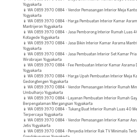
Yogyakarta
📱 WA 0859 3970 0884 - Vendor Pemasangan Interior Meja Kanto
Yogyakarta
📱 WA 0859 3970 0884 - Harga Pembuatan Interior Kamar Asram
Mantrijeron Yogyakarta
📱 WA 0859 3970 0884 - Jasa Pemborong Interior Rumah Luas 4
Kotagede Yogyakarta
📱 WA 0859 3970 0884 - Jasa Bikin Interior Kamar Asrama Mantri
Yogyakarta
📱 WA 0859 3970 0884 - Jasa Pembuatan Interior Set Kamar Pri
Wirobrajan Yogyakarta
📱 WA 0859 3970 0884 - Fee Pembuatan Interior Kamar Asrama
Yogyakarta
📱 WA 0859 3970 0884 - Harga Upah Pembuatan Interior Meja K
Gedongtengen Yogyakarta
📱 WA 0859 3970 0884 - Vendor Pemasangan Interior Rumah Mi
Umbulharjo Yogyakarta
📱 WA 0859 3970 0884 - Layanan Pembuatan Interior Rumah Gaya
Berpengalaman Mergangsan Yogyakarta
📱 WA 0859 3970 0884 - Tukang Buat Interior Rumah Luas 40 Me
Terpercaya Yogyakarta
📱 WA 0859 3970 0884 - Vendor Pemasangan Interior Kamar Asr
Jetis Yogyakarta
📱 WA 0859 3970 0884 - Penyedia Interior Rak TV Minimalis Ter
Gondokusuman Yogyakarta