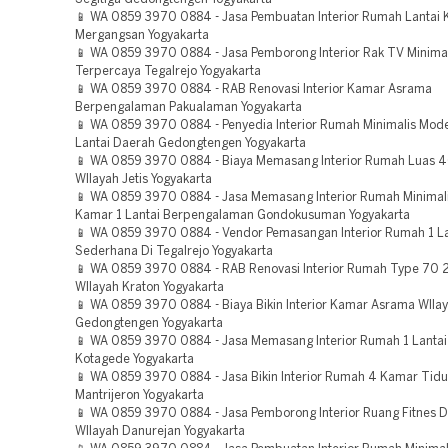
📱 WA 0859 3970 0884 - Jasa Pembuatan Interior Rumah Lantai K
Mergangsan Yogyakarta
📱 WA 0859 3970 0884 - Jasa Pemborong Interior Rak TV Minimal
Terpercaya Tegalrejo Yogyakarta
📱 WA 0859 3970 0884 - RAB Renovasi Interior Kamar Asrama
Berpengalaman Pakualaman Yogyakarta
📱 WA 0859 3970 0884 - Penyedia Interior Rumah Minimalis Mod
Lantai Daerah Gedongtengen Yogyakarta
📱 WA 0859 3970 0884 - Biaya Memasang Interior Rumah Luas 4
WIlayah Jetis Yogyakarta
📱 WA 0859 3970 0884 - Jasa Memasang Interior Rumah Minimal
Kamar 1 Lantai Berpengalaman Gondokusuman Yogyakarta
📱 WA 0859 3970 0884 - Vendor Pemasangan Interior Rumah 1 La
Sederhana Di Tegalrejo Yogyakarta
📱 WA 0859 3970 0884 - RAB Renovasi Interior Rumah Type 70 
WIlayah Kraton Yogyakarta
📱 WA 0859 3970 0884 - Biaya Bikin Interior Kamar Asrama WIla
Gedongtengen Yogyakarta
📱 WA 0859 3970 0884 - Jasa Memasang Interior Rumah 1 Lanta
Kotagede Yogyakarta
📱 WA 0859 3970 0884 - Jasa Bikin Interior Rumah 4 Kamar Tid
Mantrijeron Yogyakarta
📱 WA 0859 3970 0884 - Jasa Pemborong Interior Ruang Fitnes 
WIlayah Danurejan Yogyakarta