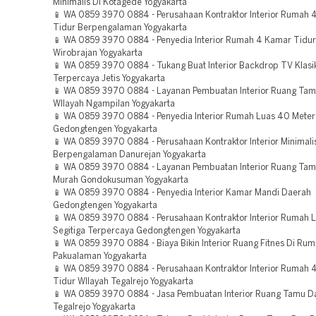
Minimalis Di Kotagede Yogyakarta
📱 WA 0859 3970 0884 - Perusahaan Kontraktor Interior Rumah 
Tidur Berpengalaman Yogyakarta
📱 WA 0859 3970 0884 - Penyedia Interior Rumah 4 Kamar Tidu
Wirobrajan Yogyakarta
📱 WA 0859 3970 0884 - Tukang Buat Interior Backdrop TV Klas
Terpercaya Jetis Yogyakarta
📱 WA 0859 3970 0884 - Layanan Pembuatan Interior Ruang Ta
WIlayah Ngampilan Yogyakarta
📱 WA 0859 3970 0884 - Penyedia Interior Rumah Luas 40 Meter
Gedongtengen Yogyakarta
📱 WA 0859 3970 0884 - Perusahaan Kontraktor Interior Minimali
Berpengalaman Danurejan Yogyakarta
📱 WA 0859 3970 0884 - Layanan Pembuatan Interior Ruang Ta
Murah Gondokusuman Yogyakarta
📱 WA 0859 3970 0884 - Penyedia Interior Kamar Mandi Daerah
Gedongtengen Yogyakarta
📱 WA 0859 3970 0884 - Perusahaan Kontraktor Interior Rumah 
Segitiga Terpercaya Gedongtengen Yogyakarta
📱 WA 0859 3970 0884 - Biaya Bikin Interior Ruang Fitnes Di Ru
Pakualaman Yogyakarta
📱 WA 0859 3970 0884 - Perusahaan Kontraktor Interior Rumah 
Tidur WIlayah Tegalrejo Yogyakarta
📱 WA 0859 3970 0884 - Jasa Pembuatan Interior Ruang Tamu D
Tegalrejo Yogyakarta