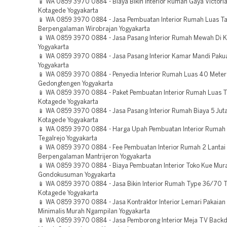
📱 WA 0859 3970 0884 - Biaya Bikin Interior Rumah Gaya Victoria
Kotagede Yogyakarta
📱 WA 0859 3970 0884 - Jasa Pembuatan Interior Rumah Luas 
Berpengalaman Wirobrajan Yogyakarta
📱 WA 0859 3970 0884 - Jasa Pasang Interior Rumah Mewah Di K
Yogyakarta
📱 WA 0859 3970 0884 - Jasa Pasang Interior Kamar Mandi Pak
Yogyakarta
📱 WA 0859 3970 0884 - Penyedia Interior Rumah Luas 40 Mete
Gedongtengen Yogyakarta
📱 WA 0859 3970 0884 - Paket Pembuatan Interior Rumah Luas
Kotagede Yogyakarta
📱 WA 0859 3970 0884 - Jasa Pasang Interior Rumah Biaya 5 Jut
Kotagede Yogyakarta
📱 WA 0859 3970 0884 - Harga Upah Pembuatan Interior Rumah B
Tegalrejo Yogyakarta
📱 WA 0859 3970 0884 - Fee Pembuatan Interior Rumah 2 Lantai
Berpengalaman Mantrijeron Yogyakarta
📱 WA 0859 3970 0884 - Biaya Pembuatan Interior Toko Kue Mur
Gondokusuman Yogyakarta
📱 WA 0859 3970 0884 - Jasa Bikin Interior Rumah Type 36/70 
Kotagede Yogyakarta
📱 WA 0859 3970 0884 - Jasa Kontraktor Interior Lemari Pakaian
Minimalis Murah Ngampilan Yogyakarta
📱 WA 0859 3970 0884 - Jasa Pemborong Interior Meja TV Back