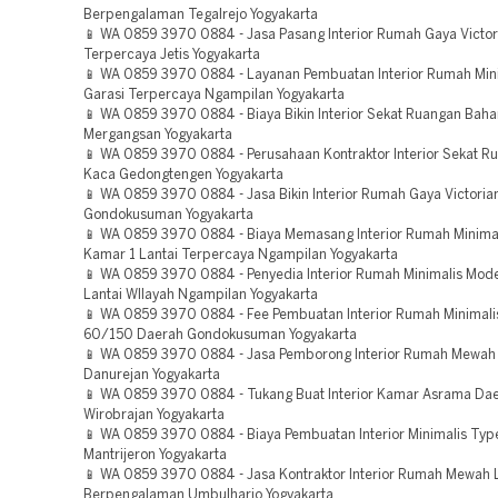
Berpengalaman Tegalrejo Yogyakarta
📱 WA 0859 3970 0884 - Jasa Pasang Interior Rumah Gaya Victor
Terpercaya Jetis Yogyakarta
📱 WA 0859 3970 0884 - Layanan Pembuatan Interior Rumah Min
Garasi Terpercaya Ngampilan Yogyakarta
📱 WA 0859 3970 0884 - Biaya Bikin Interior Sekat Ruangan Bah
Mergangsan Yogyakarta
📱 WA 0859 3970 0884 - Perusahaan Kontraktor Interior Sekat 
Kaca Gedongtengen Yogyakarta
📱 WA 0859 3970 0884 - Jasa Bikin Interior Rumah Gaya Victoria
Gondokusuman Yogyakarta
📱 WA 0859 3970 0884 - Biaya Memasang Interior Rumah Minima
Kamar 1 Lantai Terpercaya Ngampilan Yogyakarta
📱 WA 0859 3970 0884 - Penyedia Interior Rumah Minimalis Mod
Lantai WIlayah Ngampilan Yogyakarta
📱 WA 0859 3970 0884 - Fee Pembuatan Interior Rumah Minimali
60/150 Daerah Gondokusuman Yogyakarta
📱 WA 0859 3970 0884 - Jasa Pemborong Interior Rumah Mewah
Danurejan Yogyakarta
📱 WA 0859 3970 0884 - Tukang Buat Interior Kamar Asrama Da
Wirobrajan Yogyakarta
📱 WA 0859 3970 0884 - Biaya Pembuatan Interior Minimalis Typ
Mantrijeron Yogyakarta
📱 WA 0859 3970 0884 - Jasa Kontraktor Interior Rumah Mewah L
Berpengalaman Umbulharjo Yogyakarta