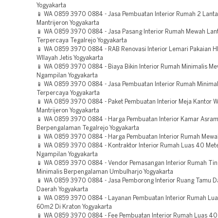
Yogyakarta
📱 WA 0859 3970 0884 - Jasa Pembuatan Interior Rumah 2 Lanta
Mantrijeron Yogyakarta
📱 WA 0859 3970 0884 - Jasa Pasang Interior Rumah Mewah Lant
Terpercaya Tegalrejo Yogyakarta
📱 WA 0859 3970 0884 - RAB Renovasi Interior Lemari Pakaian H
WIlayah Jetis Yogyakarta
📱 WA 0859 3970 0884 - Biaya Bikin Interior Rumah Minimalis M
Ngampilan Yogyakarta
📱 WA 0859 3970 0884 - Jasa Pembuatan Interior Rumah Minima
Terpercaya Yogyakarta
📱 WA 0859 3970 0884 - Paket Pembuatan Interior Meja Kantor W
Mantrijeron Yogyakarta
📱 WA 0859 3970 0884 - Harga Pembuatan Interior Kamar Asra
Berpengalaman Tegalrejo Yogyakarta
📱 WA 0859 3970 0884 - Harga Pembuatan Interior Rumah Mewa
📱 WA 0859 3970 0884 - Kontraktor Interior Rumah Luas 40 Mete
Ngampilan Yogyakarta
📱 WA 0859 3970 0884 - Vendor Pemasangan Interior Rumah Tin
Minimalis Berpengalaman Umbulharjo Yogyakarta
📱 WA 0859 3970 0884 - Jasa Pemborong Interior Ruang Tamu 
Daerah Yogyakarta
📱 WA 0859 3970 0884 - Layanan Pembuatan Interior Rumah Lua
60m2 Di Kraton Yogyakarta
📱 WA 0859 3970 0884 - Fee Pembuatan Interior Rumah Luas 40