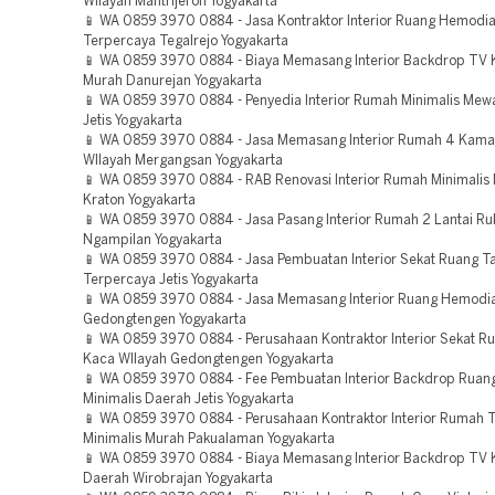
WIlayah Mantrijeron Yogyakarta
📱 WA 0859 3970 0884 - Jasa Kontraktor Interior Ruang Hemodia
Terpercaya Tegalrejo Yogyakarta
📱 WA 0859 3970 0884 - Biaya Memasang Interior Backdrop TV 
Murah Danurejan Yogyakarta
📱 WA 0859 3970 0884 - Penyedia Interior Rumah Minimalis Me
Jetis Yogyakarta
📱 WA 0859 3970 0884 - Jasa Memasang Interior Rumah 4 Kama
WIlayah Mergangsan Yogyakarta
📱 WA 0859 3970 0884 - RAB Renovasi Interior Rumah Minimali
Kraton Yogyakarta
📱 WA 0859 3970 0884 - Jasa Pasang Interior Rumah 2 Lantai Ru
Ngampilan Yogyakarta
📱 WA 0859 3970 0884 - Jasa Pembuatan Interior Sekat Ruang 
Terpercaya Jetis Yogyakarta
📱 WA 0859 3970 0884 - Jasa Memasang Interior Ruang Hemodia
Gedongtengen Yogyakarta
📱 WA 0859 3970 0884 - Perusahaan Kontraktor Interior Sekat 
Kaca WIlayah Gedongtengen Yogyakarta
📱 WA 0859 3970 0884 - Fee Pembuatan Interior Backdrop Ruan
Minimalis Daerah Jetis Yogyakarta
📱 WA 0859 3970 0884 - Perusahaan Kontraktor Interior Rumah T
Minimalis Murah Pakualaman Yogyakarta
📱 WA 0859 3970 0884 - Biaya Memasang Interior Backdrop TV 
Daerah Wirobrajan Yogyakarta