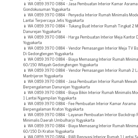
📱 WA 0859 3970 0884 - Jasa Pembuatan Interior Kamar Asrama
Gondokusuman Yogyakarta
📱 WA 0859 3970 0884 - Penyedia Interior Rumah Minimalis Mod
Lantai Terpercaya Jetis Yogyakarta
📱 WA 0859 3970 0884 - Tukang Buat Interior Rumah Tingkat 2 Mi
Danurejan Yogyakarta
📱 WA 0859 3970 0884 - Harga Pembuatan Interior Meja Kantor 
Yogyakarta
📱 WA 0859 3970 0884 - Vendor Pemasangan Interior Meja TV B
Di Gedongtengen Yogyakarta
📱 WA 0859 3970 0884 - Biaya Memasang Interior Rumah Minima
60/150 WIlayah Gedongtengen Yogyakarta
📱 WA 0859 3970 0884 - Vendor Pemasangan Interior Rumah 2 La
Mantrijeron Yogyakarta
📱 WA 0859 3970 0884 - Jasa Pembuatan Interior Rumah Mewah 
Berpengalaman Danurejan Yogyakarta
📱 WA 0859 3970 0884 - Biaya Bikin Interior Rumah Minimalis M
1 Lantai Ngampilan Yogyakarta
📱 WA 0859 3970 0884 - Fee Pembuatan Interior Kamar Asrama
Berpengalaman Kraton Yogyakarta
📱 WA 0859 3970 0884 - Layanan Pembuatan Interior Backdrop
Minimalis Daerah Umbulharjo Yogyakarta
📱 WA 0859 3970 0884 - Biaya Memasang Interior Rumah Minima
60/150 Di Kraton Yogyakarta
📱 WA 0859 3970 0884 - RAB Renovasi Interior Rumah 1 Lantai 