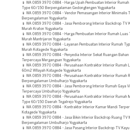
📱 WA 0859 3970 0884 - Harga Upah Pembuatan Interior Rumah 
Type 60/150 Berpengalaman Gedongtengen Yogyakarta
📱 WA 0859 3970 0884 - Vendor Pemasangan Interior Minimalis 
Berpengalaman Yogyakarta
📱 WA 0859 3970 0884 - Jasa Pemborong Interior Backdrop TV K
Murah Kraton Yogyakarta
📱 WA 0859 3970 0884 - Harga Pembuatan Interior Rumah Luas
Murah Mantrijeron Yogyakarta
📱 WA 0859 3970 0884 - Layanan Pembuatan Interior Rumah Ty
Murah Kotagede Yogyakarta
📱 WA 0859 3970 0884 - Penyedia Interior Sekat Ruangan Baha
Terpercaya Mergangsan Yogyakarta
📱 WA 0859 3970 0884 - Perusahaan Kontraktor Interior Rumah 
60m2 WIlayah Kotagede Yogyakarta
📱 WA 0859 3970 0884 - Perusahaan Kontraktor Interior Rumah R
Berpengalaman Umbulharjo Yogyakarta
📱 WA 0859 3970 0884 - Jasa Pemborong Interior Rumah Gaya Vi
Terpercaya Umbulharjo Yogyakarta
📱 WA 0859 3970 0884 - Perusahaan Kontraktor Interior Rumah M
Type 60/150 Daerah Tegalrejo Yogyakarta
📱 WA 0859 3970 0884 - Kontraktor Interior Kamar Mandi Terpe
Kotagede Yogyakarta
📱 WA 0859 3970 0884 - Jasa Bikin Interior Backdrop Ruang TV M
Berpengalaman Umbulharjo Yogyakarta
📱 WA 0859 3970 0884 - Jasa Pasang Interior Backdrop TV Kayu J