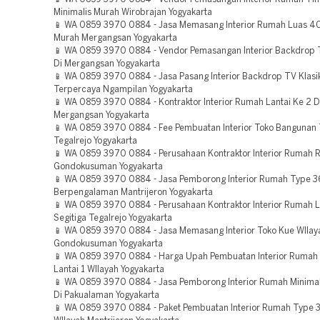
Minimalis Murah Wirobrajan Yogyakarta
📱 WA 0859 3970 0884 - Jasa Memasang Interior Rumah Luas 4
Murah Mergangsan Yogyakarta
📱 WA 0859 3970 0884 - Vendor Pemasangan Interior Backdrop T
Di Mergangsan Yogyakarta
📱 WA 0859 3970 0884 - Jasa Pasang Interior Backdrop TV Klas
Terpercaya Ngampilan Yogyakarta
📱 WA 0859 3970 0884 - Kontraktor Interior Rumah Lantai Ke 2 
Mergangsan Yogyakarta
📱 WA 0859 3970 0884 - Fee Pembuatan Interior Toko Bangunan
Tegalrejo Yogyakarta
📱 WA 0859 3970 0884 - Perusahaan Kontraktor Interior Rumah R
Gondokusuman Yogyakarta
📱 WA 0859 3970 0884 - Jasa Pemborong Interior Rumah Type 
Berpengalaman Mantrijeron Yogyakarta
📱 WA 0859 3970 0884 - Perusahaan Kontraktor Interior Rumah 
Segitiga Tegalrejo Yogyakarta
📱 WA 0859 3970 0884 - Jasa Memasang Interior Toko Kue WIlay
Gondokusuman Yogyakarta
📱 WA 0859 3970 0884 - Harga Upah Pembuatan Interior Ruma
Lantai 1 WIlayah Yogyakarta
📱 WA 0859 3970 0884 - Jasa Pemborong Interior Rumah Minimal
Di Pakualaman Yogyakarta
📱 WA 0859 3970 0884 - Paket Pembuatan Interior Rumah Type