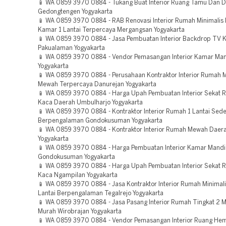
📱 WA 0859 3970 0884 - Tukang Buat Interior Ruang Tamu Dan 
Gedongtengen Yogyakarta
📱 WA 0859 3970 0884 - RAB Renovasi Interior Rumah Minimalis
Kamar 1 Lantai Terpercaya Mergangsan Yogyakarta
📱 WA 0859 3970 0884 - Jasa Pembuatan Interior Backdrop TV Ka
Pakualaman Yogyakarta
📱 WA 0859 3970 0884 - Vendor Pemasangan Interior Kamar Man
Yogyakarta
📱 WA 0859 3970 0884 - Perusahaan Kontraktor Interior Rumah M
Mewah Terpercaya Danurejan Yogyakarta
📱 WA 0859 3970 0884 - Harga Upah Pembuatan Interior Sekat 
Kaca Daerah Umbulharjo Yogyakarta
📱 WA 0859 3970 0884 - Kontraktor Interior Rumah 1 Lantai Sed
Berpengalaman Gondokusuman Yogyakarta
📱 WA 0859 3970 0884 - Kontraktor Interior Rumah Mewah Daera
Yogyakarta
📱 WA 0859 3970 0884 - Harga Pembuatan Interior Kamar Mand
Gondokusuman Yogyakarta
📱 WA 0859 3970 0884 - Harga Upah Pembuatan Interior Sekat 
Kaca Ngampilan Yogyakarta
📱 WA 0859 3970 0884 - Jasa Kontraktor Interior Rumah Minimali
Lantai Berpengalaman Tegalrejo Yogyakarta
📱 WA 0859 3970 0884 - Jasa Pasang Interior Rumah Tingkat 2 M
Murah Wirobrajan Yogyakarta
📱 WA 0859 3970 0884 - Vendor Pemasangan Interior Ruang Hem