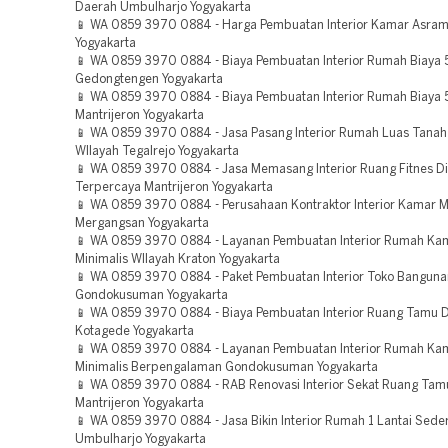
Daerah Umbulharjo Yogyakarta
📱 WA 0859 3970 0884 - Harga Pembuatan Interior Kamar Asra
Yogyakarta
📱 WA 0859 3970 0884 - Biaya Pembuatan Interior Rumah Biaya 
Gedongtengen Yogyakarta
📱 WA 0859 3970 0884 - Biaya Pembuatan Interior Rumah Biaya 5
Mantrijeron Yogyakarta
📱 WA 0859 3970 0884 - Jasa Pasang Interior Rumah Luas Tanah 
WIlayah Tegalrejo Yogyakarta
📱 WA 0859 3970 0884 - Jasa Memasang Interior Ruang Fitnes D
Terpercaya Mantrijeron Yogyakarta
📱 WA 0859 3970 0884 - Perusahaan Kontraktor Interior Kamar 
Mergangsan Yogyakarta
📱 WA 0859 3970 0884 - Layanan Pembuatan Interior Rumah Ka
Minimalis WIlayah Kraton Yogyakarta
📱 WA 0859 3970 0884 - Paket Pembuatan Interior Toko Banguna
Gondokusuman Yogyakarta
📱 WA 0859 3970 0884 - Biaya Pembuatan Interior Ruang Tamu 
Kotagede Yogyakarta
📱 WA 0859 3970 0884 - Layanan Pembuatan Interior Rumah Ka
Minimalis Berpengalaman Gondokusuman Yogyakarta
📱 WA 0859 3970 0884 - RAB Renovasi Interior Sekat Ruang Ta
Mantrijeron Yogyakarta
📱 WA 0859 3970 0884 - Jasa Bikin Interior Rumah 1 Lantai Sed
Umbulharjo Yogyakarta