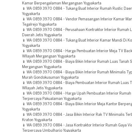
Kamar Berpengalaman Mergangsan Yogyakarta
📱 WA 0859 3970 0884 - Tukang Buat Interior Rumah Rustic Dae
Yogyakarta
📱 WA 0859 3970 0884 - Vendor Pemasangan Interior Kamar Man
Tegalrejo Yogyakarta
📱 WA 0859 3970 0884 - Perusahaan Kontraktor Interior Rumah 
Daerah Jetis Yogyakarta
📱 WA 0859 3970 0884 - Tukang Buat Interior Kamar Mandi Di K
Yogyakarta
📱 WA 0859 3970 0884 - Harga Pembuatan Interior Meja TV Bac
WIlayah Mergangsan Yogyakarta
📱 WA 0859 3970 0884 - Biaya Bikin Interior Rumah Luas Tanah S
Mergangsan Yogyakarta
📱 WA 0859 3970 0884 - Biaya Bikin Interior Rumah Minimalis T
Murah Gondokusuman Yogyakarta
📱 WA 0859 3970 0884 - Biaya Pembuatan Interior Rumah Luas T
WIlayah Jetis Yogyakarta
📱 WA 0859 3970 0884 - Harga Upah Pembuatan Interior Rumah B
Terpercaya Pakualaman Yogyakarta
📱 WA 0859 3970 0884 - Biaya Bikin Interior Meja Kantor Berpe
Yogyakarta
📱 WA 0859 3970 0884 - Jasa Bikin Interior Rak TV Minimalis Ter
Kraton Yogyakarta
📱 WA 0859 3970 0884 - Jasa Kontraktor Interior Rumah Gaya Vic
Terpercaya Umbulharjo Yogyakarta