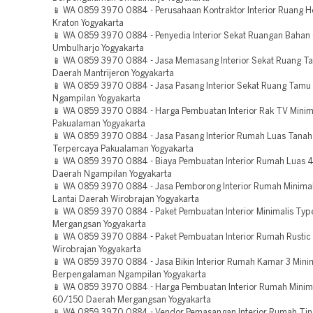
📱 WA 0859 3970 0884 - Perusahaan Kontraktor Interior Ruang H
Kraton Yogyakarta
📱 WA 0859 3970 0884 - Penyedia Interior Sekat Ruangan Baha
Umbulharjo Yogyakarta
📱 WA 0859 3970 0884 - Jasa Memasang Interior Sekat Ruang T
Daerah Mantrijeron Yogyakarta
📱 WA 0859 3970 0884 - Jasa Pasang Interior Sekat Ruang Tamu
Ngampilan Yogyakarta
📱 WA 0859 3970 0884 - Harga Pembuatan Interior Rak TV Minim
Pakualaman Yogyakarta
📱 WA 0859 3970 0884 - Jasa Pasang Interior Rumah Luas Tanah 
Terpercaya Pakualaman Yogyakarta
📱 WA 0859 3970 0884 - Biaya Pembuatan Interior Rumah Luas 
Daerah Ngampilan Yogyakarta
📱 WA 0859 3970 0884 - Jasa Pemborong Interior Rumah Minimali
Lantai Daerah Wirobrajan Yogyakarta
📱 WA 0859 3970 0884 - Paket Pembuatan Interior Minimalis Typ
Mergangsan Yogyakarta
📱 WA 0859 3970 0884 - Paket Pembuatan Interior Rumah Rustic 
Wirobrajan Yogyakarta
📱 WA 0859 3970 0884 - Jasa Bikin Interior Rumah Kamar 3 Minim
Berpengalaman Ngampilan Yogyakarta
📱 WA 0859 3970 0884 - Harga Pembuatan Interior Rumah Minim
60/150 Daerah Mergangsan Yogyakarta
📱 WA 0859 3970 0884 - Vendor Pemasangan Interior Rumah Tin