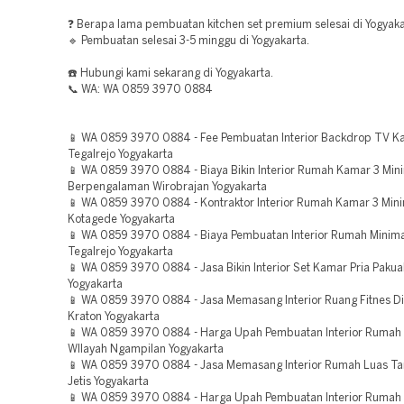
❓ Berapa lama pembuatan kitchen set premium selesai di Yogyak
🔹 Pembuatan selesai 3-5 minggu di Yogyakarta.
☎️ Hubungi kami sekarang di Yogyakarta.
📞 WA: WA 0859 3970 0884
📱 WA 0859 3970 0884 - Fee Pembuatan Interior Backdrop TV Kay
Tegalrejo Yogyakarta
📱 WA 0859 3970 0884 - Biaya Bikin Interior Rumah Kamar 3 Mini
Berpengalaman Wirobrajan Yogyakarta
📱 WA 0859 3970 0884 - Kontraktor Interior Rumah Kamar 3 Mini
Kotagede Yogyakarta
📱 WA 0859 3970 0884 - Biaya Pembuatan Interior Rumah Minim
Tegalrejo Yogyakarta
📱 WA 0859 3970 0884 - Jasa Bikin Interior Set Kamar Pria Paku
Yogyakarta
📱 WA 0859 3970 0884 - Jasa Memasang Interior Ruang Fitnes D
Kraton Yogyakarta
📱 WA 0859 3970 0884 - Harga Upah Pembuatan Interior Rumah 
WIlayah Ngampilan Yogyakarta
📱 WA 0859 3970 0884 - Jasa Memasang Interior Rumah Luas 
Jetis Yogyakarta
📱 WA 0859 3970 0884 - Harga Upah Pembuatan Interior Rumah