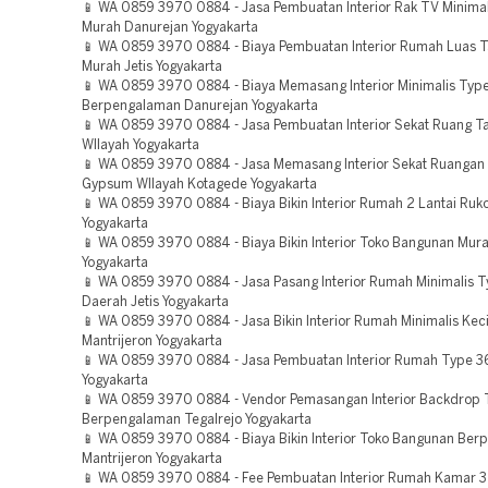
📱 WA 0859 3970 0884 - Jasa Pembuatan Interior Rak TV Minimal
Murah Danurejan Yogyakarta
📱 WA 0859 3970 0884 - Biaya Pembuatan Interior Rumah Luas
Murah Jetis Yogyakarta
📱 WA 0859 3970 0884 - Biaya Memasang Interior Minimalis Typ
Berpengalaman Danurejan Yogyakarta
📱 WA 0859 3970 0884 - Jasa Pembuatan Interior Sekat Ruang 
WIlayah Yogyakarta
📱 WA 0859 3970 0884 - Jasa Memasang Interior Sekat Ruangan
Gypsum WIlayah Kotagede Yogyakarta
📱 WA 0859 3970 0884 - Biaya Bikin Interior Rumah 2 Lantai Ruk
Yogyakarta
📱 WA 0859 3970 0884 - Biaya Bikin Interior Toko Bangunan Mura
Yogyakarta
📱 WA 0859 3970 0884 - Jasa Pasang Interior Rumah Minimalis 
Daerah Jetis Yogyakarta
📱 WA 0859 3970 0884 - Jasa Bikin Interior Rumah Minimalis Keci
Mantrijeron Yogyakarta
📱 WA 0859 3970 0884 - Jasa Pembuatan Interior Rumah Type 
Yogyakarta
📱 WA 0859 3970 0884 - Vendor Pemasangan Interior Backdrop T
Berpengalaman Tegalrejo Yogyakarta
📱 WA 0859 3970 0884 - Biaya Bikin Interior Toko Bangunan Be
Mantrijeron Yogyakarta
📱 WA 0859 3970 0884 - Fee Pembuatan Interior Rumah Kamar 3 