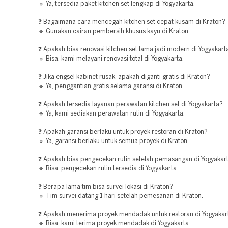
🔹 Ya, tersedia paket kitchen set lengkap di Yogyakarta.
❓ Bagaimana cara mencegah kitchen set cepat kusam di Kraton?
🔹 Gunakan cairan pembersih khusus kayu di Kraton.
❓ Apakah bisa renovasi kitchen set lama jadi modern di Yogyakart
🔹 Bisa, kami melayani renovasi total di Yogyakarta.
❓ Jika engsel kabinet rusak, apakah diganti gratis di Kraton?
🔹 Ya, penggantian gratis selama garansi di Kraton.
❓ Apakah tersedia layanan perawatan kitchen set di Yogyakarta?
🔹 Ya, kami sediakan perawatan rutin di Yogyakarta.
❓ Apakah garansi berlaku untuk proyek restoran di Kraton?
🔹 Ya, garansi berlaku untuk semua proyek di Kraton.
❓ Apakah bisa pengecekan rutin setelah pemasangan di Yogyakar
🔹 Bisa, pengecekan rutin tersedia di Yogyakarta.
❓ Berapa lama tim bisa survei lokasi di Kraton?
🔹 Tim survei datang 1 hari setelah pemesanan di Kraton.
❓ Apakah menerima proyek mendadak untuk restoran di Yogyakar
🔹 Bisa, kami terima proyek mendadak di Yogyakarta.