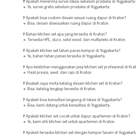
❓ Apakah menerima survei lokasi sebelum produksi di Yogyakarta
🔹 Ya, survei gratis sebelum produksi di Yogyakarta.
❓ Apakah bisa custom desain sesuai ruang dapur di Kraton?
🔹 Bisa, desain disesuaikan ruang dapur di Kraton.
❓ Bahan kitchen set apa yang tersedia di Kraton?
🔹 Tersedia HPL, duco, solid wood, dan multipleks di Kraton.
❓ Apakah kitchen set tahan panas kompor di Yogyakarta?
🔹 Ya, bahan tahan panas tersedia di Yogyakarta.
❓ Apa kelebihan menggunakan jasa kitchen set profesional di Kra
🔹 Hasil presisi, awet, dan rapi di Kraton.
❓ Bisakah saya minta katalog desain kitchen set di Kraton?
🔹 Bisa, katalog lengkap tersedia di Kraton.
❓ Apakah bisa konsultasi langsung di lokasi di Yogyakarta?
🔹 Bisa, kami datang untuk konsultasi di Yogyakarta.
❓ Apakah kitchen set cocok untuk dapur apartemen di Kraton?
🔹 Ya, kami ahli kitchen set untuk apartemen di Kraton.
❓ Apakah tersedia kitchen set dengan kompor tanam di Yogyakart