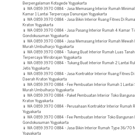
Berpengalaman Kotagede Yogyakarta
📱 WA 0859 3970 0884 - Jasa Memasang Interior Rumah Minimal
Kamar 1 Lantai Terpercaya Danurejan Yogyakarta
📱 WA 0859 3970 0884 - Jasa Bikin Interior Ruang Fitnes Di Rum
Kraton Yogyakarta
📱 WA 0859 3970 0884 - Jasa Pasang Interior Rumah 4 Kamar T
Gondokusuman Yogyakarta
📱 WA 0859 3970 0884 - Jasa Memasang Interior Rumah Mewah L
Murah Umbulharjo Yogyakarta
📱 WA 0859 3970 0884 - Tukang Buat Interior Rumah Luas Tana
Terpercaya Wirobrajan Yogyakarta
📱 WA 0859 3970 0884 - Tukang Buat Interior Rumah 2 Lantai R
Jetis Yogyakarta
📱 WA 0859 3970 0884 - Jasa Kontraktor Interior Ruang Fitnes D
Daerah Kraton Yogyakarta
📱 WA 0859 3970 0884 - Fee Pembuatan Interior Rumah 1 Lantai
Murah Umbulharjo Yogyakarta
📱 WA 0859 3970 0884 - Paket Pembuatan Interior Toko Banguna
Kraton Yogyakarta
📱 WA 0859 3970 0884 - Perusahaan Kontraktor Interior Rumah R
Yogyakarta
📱 WA 0859 3970 0884 - Fee Pembuatan Interior Toko Bangunan 
Gondokusuman Yogyakarta
📱 WA 0859 3970 0884 - Jasa Bikin Interior Rumah Type 36/70 
Yogyakarta