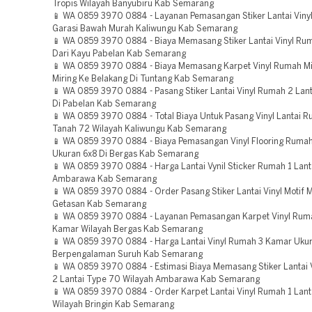
Tropis Wilayah Banyubiru Kab Semarang
📱 WA 0859 3970 0884 - Layanan Pemasangan Stiker Lantai Vin
Garasi Bawah Murah Kaliwungu Kab Semarang
📱 WA 0859 3970 0884 - Biaya Memasang Stiker Lantai Vinyl Rum
Dari Kayu Pabelan Kab Semarang
📱 WA 0859 3970 0884 - Biaya Memasang Karpet Vinyl Rumah Mi
Miring Ke Belakang Di Tuntang Kab Semarang
📱 WA 0859 3970 0884 - Pasang Stiker Lantai Vinyl Rumah 2 Lan
Di Pabelan Kab Semarang
📱 WA 0859 3970 0884 - Total Biaya Untuk Pasang Vinyl Lantai 
Tanah 72 Wilayah Kaliwungu Kab Semarang
📱 WA 0859 3970 0884 - Biaya Pemasangan Vinyl Flooring Ruma
Ukuran 6x8 Di Bergas Kab Semarang
📱 WA 0859 3970 0884 - Harga Lantai Vynil Sticker Rumah 1 Lant
Ambarawa Kab Semarang
📱 WA 0859 3970 0884 - Order Pasang Stiker Lantai Vinyl Motif 
Getasan Kab Semarang
📱 WA 0859 3970 0884 - Layanan Pemasangan Karpet Vinyl Ruma
Kamar Wilayah Bergas Kab Semarang
📱 WA 0859 3970 0884 - Harga Lantai Vinyl Rumah 3 Kamar Uku
Berpengalaman Suruh Kab Semarang
📱 WA 0859 3970 0884 - Estimasi Biaya Memasang Stiker Lantai 
2 Lantai Type 70 Wilayah Ambarawa Kab Semarang
📱 WA 0859 3970 0884 - Order Karpet Lantai Vinyl Rumah 1 Lant
Wilayah Bringin Kab Semarang