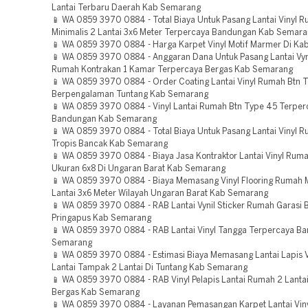
Lantai Terbaru Daerah Kab Semarang
📱 WA 0859 3970 0884 - Total Biaya Untuk Pasang Lantai Vinyl 
Minimalis 2 Lantai 3x6 Meter Terpercaya Bandungan Kab Semar
📱 WA 0859 3970 0884 - Harga Karpet Vinyl Motif Marmer Di K
📱 WA 0859 3970 0884 - Anggaran Dana Untuk Pasang Lantai Vyni
Rumah Kontrakan 1 Kamar Terpercaya Bergas Kab Semarang
📱 WA 0859 3970 0884 - Order Coating Lantai Vinyl Rumah Btn 
Berpengalaman Tuntang Kab Semarang
📱 WA 0859 3970 0884 - Vinyl Lantai Rumah Btn Type 45 Terper
Bandungan Kab Semarang
📱 WA 0859 3970 0884 - Total Biaya Untuk Pasang Lantai Vinyl R
Tropis Bancak Kab Semarang
📱 WA 0859 3970 0884 - Biaya Jasa Kontraktor Lantai Vinyl Rum
Ukuran 6x8 Di Ungaran Barat Kab Semarang
📱 WA 0859 3970 0884 - Biaya Memasang Vinyl Flooring Rumah M
Lantai 3x6 Meter Wilayah Ungaran Barat Kab Semarang
📱 WA 0859 3970 0884 - RAB Lantai Vynil Sticker Rumah Garasi
Pringapus Kab Semarang
📱 WA 0859 3970 0884 - RAB Lantai Vinyl Tangga Terpercaya Ba
Semarang
📱 WA 0859 3970 0884 - Estimasi Biaya Memasang Lantai Lapis 
Lantai Tampak 2 Lantai Di Tuntang Kab Semarang
📱 WA 0859 3970 0884 - RAB Vinyl Pelapis Lantai Rumah 2 Lanta
Bergas Kab Semarang
📱 WA 0859 3970 0884 - Layanan Pemasangan Karpet Lantai Vin