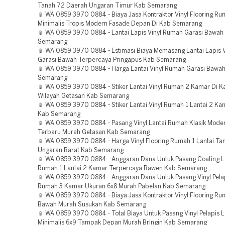
Tanah 72 Daerah Ungaran Timur Kab Semarang
📱 WA 0859 3970 0884 - Biaya Jasa Kontraktor Vinyl Flooring Ru
Minimalis Tropis Modern Fasade Depan Di Kab Semarang
📱 WA 0859 3970 0884 - Lantai Lapis Vinyl Rumah Garasi Bawah
Semarang
📱 WA 0859 3970 0884 - Estimasi Biaya Memasang Lantai Lapis 
Garasi Bawah Terpercaya Pringapus Kab Semarang
📱 WA 0859 3970 0884 - Harga Lantai Vinyl Rumah Garasi Bawa
Semarang
📱 WA 0859 3970 0884 - Stiker Lantai Vinyl Rumah 2 Kamar Di 
Wilayah Getasan Kab Semarang
📱 WA 0859 3970 0884 - Stiker Lantai Vinyl Rumah 1 Lantai 2 Ka
Kab Semarang
📱 WA 0859 3970 0884 - Pasang Vinyl Lantai Rumah Klasik Moder
Terbaru Murah Getasan Kab Semarang
📱 WA 0859 3970 0884 - Harga Vinyl Flooring Rumah 1 Lantai Ta
Ungaran Barat Kab Semarang
📱 WA 0859 3970 0884 - Anggaran Dana Untuk Pasang Coating La
Rumah 1 Lantai 2 Kamar Terpercaya Bawen Kab Semarang
📱 WA 0859 3970 0884 - Anggaran Dana Untuk Pasang Vinyl Pelap
Rumah 3 Kamar Ukuran 6x8 Murah Pabelan Kab Semarang
📱 WA 0859 3970 0884 - Biaya Jasa Kontraktor Vinyl Flooring Ru
Bawah Murah Susukan Kab Semarang
📱 WA 0859 3970 0884 - Total Biaya Untuk Pasang Vinyl Pelapis 
Minimalis 6x9 Tampak Depan Murah Bringin Kab Semarang