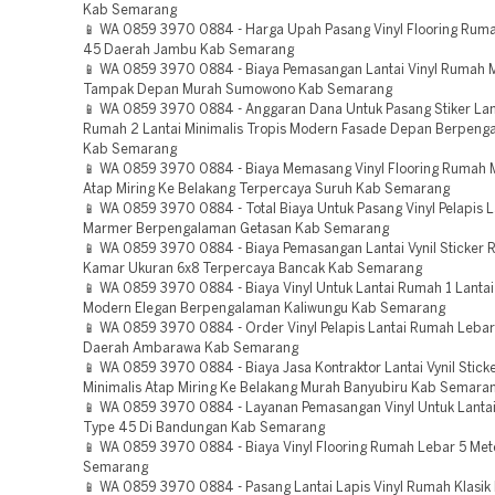
Kab Semarang
📱 WA 0859 3970 0884 - Harga Upah Pasang Vinyl Flooring Rum
45 Daerah Jambu Kab Semarang
📱 WA 0859 3970 0884 - Biaya Pemasangan Lantai Vinyl Rumah M
Tampak Depan Murah Sumowono Kab Semarang
📱 WA 0859 3970 0884 - Anggaran Dana Untuk Pasang Stiker Lant
Rumah 2 Lantai Minimalis Tropis Modern Fasade Depan Berpeng
Kab Semarang
📱 WA 0859 3970 0884 - Biaya Memasang Vinyl Flooring Rumah M
Atap Miring Ke Belakang Terpercaya Suruh Kab Semarang
📱 WA 0859 3970 0884 - Total Biaya Untuk Pasang Vinyl Pelapis L
Marmer Berpengalaman Getasan Kab Semarang
📱 WA 0859 3970 0884 - Biaya Pemasangan Lantai Vynil Sticker
Kamar Ukuran 6x8 Terpercaya Bancak Kab Semarang
📱 WA 0859 3970 0884 - Biaya Vinyl Untuk Lantai Rumah 1 Lantai
Modern Elegan Berpengalaman Kaliwungu Kab Semarang
📱 WA 0859 3970 0884 - Order Vinyl Pelapis Lantai Rumah Lebar
Daerah Ambarawa Kab Semarang
📱 WA 0859 3970 0884 - Biaya Jasa Kontraktor Lantai Vynil Stic
Minimalis Atap Miring Ke Belakang Murah Banyubiru Kab Semara
📱 WA 0859 3970 0884 - Layanan Pemasangan Vinyl Untuk Lanta
Type 45 Di Bandungan Kab Semarang
📱 WA 0859 3970 0884 - Biaya Vinyl Flooring Rumah Lebar 5 Met
Semarang
📱 WA 0859 3970 0884 - Pasang Lantai Lapis Vinyl Rumah Klasik