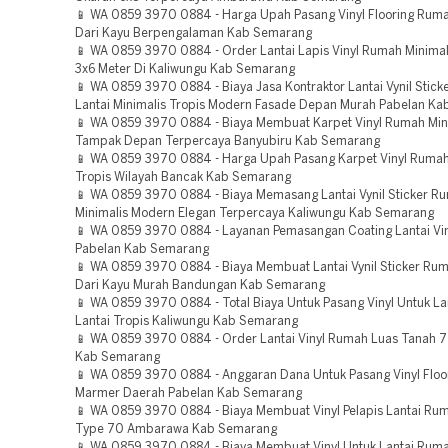
📱 WA 0859 3970 0884 - Harga Upah Pasang Vinyl Flooring Ruma
Dari Kayu Berpengalaman Kab Semarang
📱 WA 0859 3970 0884 - Order Lantai Lapis Vinyl Rumah Minimali
3x6 Meter Di Kaliwungu Kab Semarang
📱 WA 0859 3970 0884 - Biaya Jasa Kontraktor Lantai Vynil Stic
Lantai Minimalis Tropis Modern Fasade Depan Murah Pabelan K
📱 WA 0859 3970 0884 - Biaya Membuat Karpet Vinyl Rumah Min
Tampak Depan Terpercaya Banyubiru Kab Semarang
📱 WA 0859 3970 0884 - Harga Upah Pasang Karpet Vinyl Rumah 
Tropis Wilayah Bancak Kab Semarang
📱 WA 0859 3970 0884 - Biaya Memasang Lantai Vynil Sticker Ru
Minimalis Modern Elegan Terpercaya Kaliwungu Kab Semarang
📱 WA 0859 3970 0884 - Layanan Pemasangan Coating Lantai Vi
Pabelan Kab Semarang
📱 WA 0859 3970 0884 - Biaya Membuat Lantai Vynil Sticker Rum
Dari Kayu Murah Bandungan Kab Semarang
📱 WA 0859 3970 0884 - Total Biaya Untuk Pasang Vinyl Untuk La
Lantai Tropis Kaliwungu Kab Semarang
📱 WA 0859 3970 0884 - Order Lantai Vinyl Rumah Luas Tanah 
Kab Semarang
📱 WA 0859 3970 0884 - Anggaran Dana Untuk Pasang Vinyl Floor
Marmer Daerah Pabelan Kab Semarang
📱 WA 0859 3970 0884 - Biaya Membuat Vinyl Pelapis Lantai Rum
Type 70 Ambarawa Kab Semarang
📱 WA 0859 3970 0884 - Biaya Membuat Vinyl Untuk Lantai Ruma