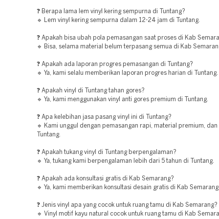
❓ Berapa lama lem vinyl kering sempurna di Tuntang?
🔹 Lem vinyl kering sempurna dalam 12-24 jam di Tuntang.
❓ Apakah bisa ubah pola pemasangan saat proses di Kab Semar
🔹 Bisa, selama material belum terpasang semua di Kab Semaran
❓ Apakah ada laporan progres pemasangan di Tuntang?
🔹 Ya, kami selalu memberikan laporan progres harian di Tuntang.
❓ Apakah vinyl di Tuntang tahan gores?
🔹 Ya, kami menggunakan vinyl anti gores premium di Tuntang.
❓ Apa kelebihan jasa pasang vinyl ini di Tuntang?
🔹 Kami unggul dengan pemasangan rapi, material premium, dan 
Tuntang.
❓ Apakah tukang vinyl di Tuntang berpengalaman?
🔹 Ya, tukang kami berpengalaman lebih dari 5 tahun di Tuntang.
❓ Apakah ada konsultasi gratis di Kab Semarang?
🔹 Ya, kami memberikan konsultasi desain gratis di Kab Semarang
❓ Jenis vinyl apa yang cocok untuk ruang tamu di Kab Semarang?
🔹 Vinyl motif kayu natural cocok untuk ruang tamu di Kab Semar