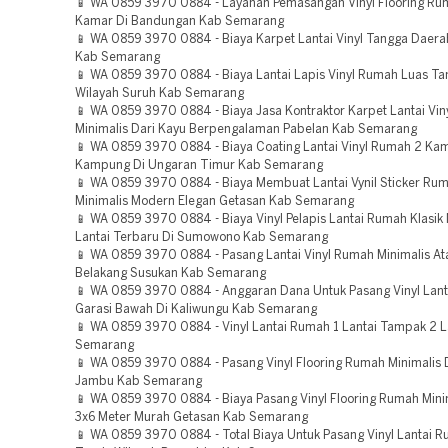
📱 WA 0859 3970 0884 - Layanan Pemasangan Vinyl Flooring Rum
Kamar Di Bandungan Kab Semarang
📱 WA 0859 3970 0884 - Biaya Karpet Lantai Vinyl Tangga Daera
Kab Semarang
📱 WA 0859 3970 0884 - Biaya Lantai Lapis Vinyl Rumah Luas T
Wilayah Suruh Kab Semarang
📱 WA 0859 3970 0884 - Biaya Jasa Kontraktor Karpet Lantai Vi
Minimalis Dari Kayu Berpengalaman Pabelan Kab Semarang
📱 WA 0859 3970 0884 - Biaya Coating Lantai Vinyl Rumah 2 Kam
Kampung Di Ungaran Timur Kab Semarang
📱 WA 0859 3970 0884 - Biaya Membuat Lantai Vynil Sticker Rum
Minimalis Modern Elegan Getasan Kab Semarang
📱 WA 0859 3970 0884 - Biaya Vinyl Pelapis Lantai Rumah Klasik
Lantai Terbaru Di Sumowono Kab Semarang
📱 WA 0859 3970 0884 - Pasang Lantai Vinyl Rumah Minimalis At
Belakang Susukan Kab Semarang
📱 WA 0859 3970 0884 - Anggaran Dana Untuk Pasang Vinyl Lan
Garasi Bawah Di Kaliwungu Kab Semarang
📱 WA 0859 3970 0884 - Vinyl Lantai Rumah 1 Lantai Tampak 2 L
Semarang
📱 WA 0859 3970 0884 - Pasang Vinyl Flooring Rumah Minimalis 
Jambu Kab Semarang
📱 WA 0859 3970 0884 - Biaya Pasang Vinyl Flooring Rumah Minim
3x6 Meter Murah Getasan Kab Semarang
📱 WA 0859 3970 0884 - Total Biaya Untuk Pasang Vinyl Lantai R