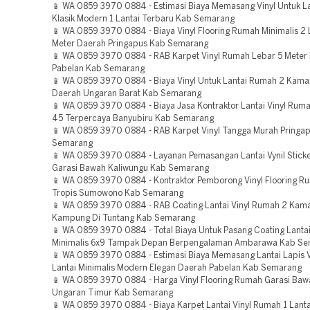
📱 WA 0859 3970 0884 - Estimasi Biaya Memasang Vinyl Untuk L
Klasik Modern 1 Lantai Terbaru Kab Semarang
📱 WA 0859 3970 0884 - Biaya Vinyl Flooring Rumah Minimalis 2 
Meter Daerah Pringapus Kab Semarang
📱 WA 0859 3970 0884 - RAB Karpet Vinyl Rumah Lebar 5 Meter
Pabelan Kab Semarang
📱 WA 0859 3970 0884 - Biaya Vinyl Untuk Lantai Rumah 2 Kam
Daerah Ungaran Barat Kab Semarang
📱 WA 0859 3970 0884 - Biaya Jasa Kontraktor Lantai Vinyl Rum
45 Terpercaya Banyubiru Kab Semarang
📱 WA 0859 3970 0884 - RAB Karpet Vinyl Tangga Murah Pringa
Semarang
📱 WA 0859 3970 0884 - Layanan Pemasangan Lantai Vynil Stic
Garasi Bawah Kaliwungu Kab Semarang
📱 WA 0859 3970 0884 - Kontraktor Pemborong Vinyl Flooring Ru
Tropis Sumowono Kab Semarang
📱 WA 0859 3970 0884 - RAB Coating Lantai Vinyl Rumah 2 Kama
Kampung Di Tuntang Kab Semarang
📱 WA 0859 3970 0884 - Total Biaya Untuk Pasang Coating Lanta
Minimalis 6x9 Tampak Depan Berpengalaman Ambarawa Kab S
📱 WA 0859 3970 0884 - Estimasi Biaya Memasang Lantai Lapis 
Lantai Minimalis Modern Elegan Daerah Pabelan Kab Semarang
📱 WA 0859 3970 0884 - Harga Vinyl Flooring Rumah Garasi Baw
Ungaran Timur Kab Semarang
📱 WA 0859 3970 0884 - Biaya Karpet Lantai Vinyl Rumah 1 Lant