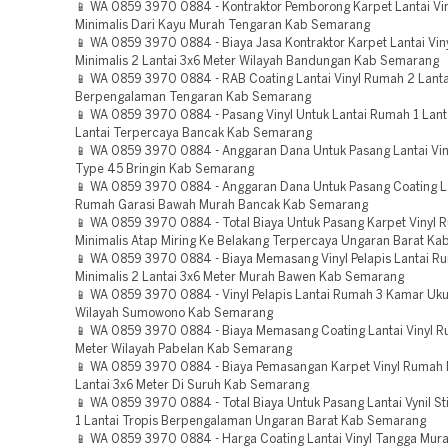
📱 WA 0859 3970 0884 - Kontraktor Pemborong Karpet Lantai Vi
Minimalis Dari Kayu Murah Tengaran Kab Semarang
📱 WA 0859 3970 0884 - Biaya Jasa Kontraktor Karpet Lantai Vi
Minimalis 2 Lantai 3x6 Meter Wilayah Bandungan Kab Semarang
📱 WA 0859 3970 0884 - RAB Coating Lantai Vinyl Rumah 2 Lant
Berpengalaman Tengaran Kab Semarang
📱 WA 0859 3970 0884 - Pasang Vinyl Untuk Lantai Rumah 1 Lan
Lantai Terpercaya Bancak Kab Semarang
📱 WA 0859 3970 0884 - Anggaran Dana Untuk Pasang Lantai Vi
Type 45 Bringin Kab Semarang
📱 WA 0859 3970 0884 - Anggaran Dana Untuk Pasang Coating La
Rumah Garasi Bawah Murah Bancak Kab Semarang
📱 WA 0859 3970 0884 - Total Biaya Untuk Pasang Karpet Vinyl
Minimalis Atap Miring Ke Belakang Terpercaya Ungaran Barat K
📱 WA 0859 3970 0884 - Biaya Memasang Vinyl Pelapis Lantai R
Minimalis 2 Lantai 3x6 Meter Murah Bawen Kab Semarang
📱 WA 0859 3970 0884 - Vinyl Pelapis Lantai Rumah 3 Kamar Uk
Wilayah Sumowono Kab Semarang
📱 WA 0859 3970 0884 - Biaya Memasang Coating Lantai Vinyl 
Meter Wilayah Pabelan Kab Semarang
📱 WA 0859 3970 0884 - Biaya Pemasangan Karpet Vinyl Rumah M
Lantai 3x6 Meter Di Suruh Kab Semarang
📱 WA 0859 3970 0884 - Total Biaya Untuk Pasang Lantai Vynil S
1 Lantai Tropis Berpengalaman Ungaran Barat Kab Semarang
📱 WA 0859 3970 0884 - Harga Coating Lantai Vinyl Tangga Mu