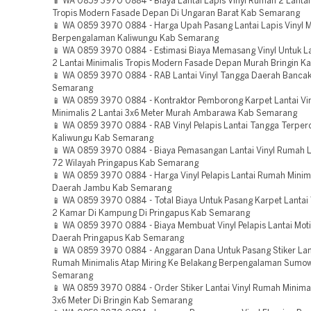
📱 WA 0859 3970 0884 - Biaya Lantai Lapis Vinyl Rumah 2 Lantai
Tropis Modern Fasade Depan Di Ungaran Barat Kab Semarang
📱 WA 0859 3970 0884 - Harga Upah Pasang Lantai Lapis Vinyl 
Berpengalaman Kaliwungu Kab Semarang
📱 WA 0859 3970 0884 - Estimasi Biaya Memasang Vinyl Untuk L
2 Lantai Minimalis Tropis Modern Fasade Depan Murah Bringin 
📱 WA 0859 3970 0884 - RAB Lantai Vinyl Tangga Daerah Banca
Semarang
📱 WA 0859 3970 0884 - Kontraktor Pemborong Karpet Lantai Vi
Minimalis 2 Lantai 3x6 Meter Murah Ambarawa Kab Semarang
📱 WA 0859 3970 0884 - RAB Vinyl Pelapis Lantai Tangga Terper
Kaliwungu Kab Semarang
📱 WA 0859 3970 0884 - Biaya Pemasangan Lantai Vinyl Rumah 
72 Wilayah Pringapus Kab Semarang
📱 WA 0859 3970 0884 - Harga Vinyl Pelapis Lantai Rumah Minima
Daerah Jambu Kab Semarang
📱 WA 0859 3970 0884 - Total Biaya Untuk Pasang Karpet Lantai
2 Kamar Di Kampung Di Pringapus Kab Semarang
📱 WA 0859 3970 0884 - Biaya Membuat Vinyl Pelapis Lantai Mot
Daerah Pringapus Kab Semarang
📱 WA 0859 3970 0884 - Anggaran Dana Untuk Pasang Stiker Lant
Rumah Minimalis Atap Miring Ke Belakang Berpengalaman Sumo
Semarang
📱 WA 0859 3970 0884 - Order Stiker Lantai Vinyl Rumah Minimal
3x6 Meter Di Bringin Kab Semarang