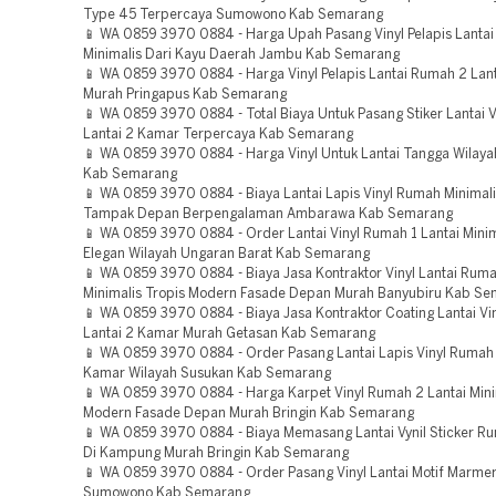
Type 45 Terpercaya Sumowono Kab Semarang
📱 WA 0859 3970 0884 - Harga Upah Pasang Vinyl Pelapis Lanta
Minimalis Dari Kayu Daerah Jambu Kab Semarang
📱 WA 0859 3970 0884 - Harga Vinyl Pelapis Lantai Rumah 2 Lan
Murah Pringapus Kab Semarang
📱 WA 0859 3970 0884 - Total Biaya Untuk Pasang Stiker Lantai 
Lantai 2 Kamar Terpercaya Kab Semarang
📱 WA 0859 3970 0884 - Harga Vinyl Untuk Lantai Tangga Wilay
Kab Semarang
📱 WA 0859 3970 0884 - Biaya Lantai Lapis Vinyl Rumah Minimali
Tampak Depan Berpengalaman Ambarawa Kab Semarang
📱 WA 0859 3970 0884 - Order Lantai Vinyl Rumah 1 Lantai Mini
Elegan Wilayah Ungaran Barat Kab Semarang
📱 WA 0859 3970 0884 - Biaya Jasa Kontraktor Vinyl Lantai Ruma
Minimalis Tropis Modern Fasade Depan Murah Banyubiru Kab S
📱 WA 0859 3970 0884 - Biaya Jasa Kontraktor Coating Lantai Vi
Lantai 2 Kamar Murah Getasan Kab Semarang
📱 WA 0859 3970 0884 - Order Pasang Lantai Lapis Vinyl Rumah 
Kamar Wilayah Susukan Kab Semarang
📱 WA 0859 3970 0884 - Harga Karpet Vinyl Rumah 2 Lantai Mini
Modern Fasade Depan Murah Bringin Kab Semarang
📱 WA 0859 3970 0884 - Biaya Memasang Lantai Vynil Sticker 
Di Kampung Murah Bringin Kab Semarang
📱 WA 0859 3970 0884 - Order Pasang Vinyl Lantai Motif Marmer
Sumowono Kab Semarang