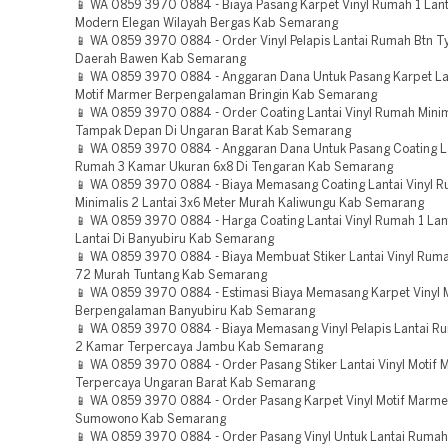
📱 WA 0859 3970 0884 - Biaya Pasang Karpet Vinyl Rumah 1 Lant
Modern Elegan Wilayah Bergas Kab Semarang
📱 WA 0859 3970 0884 - Order Vinyl Pelapis Lantai Rumah Btn T
Daerah Bawen Kab Semarang
📱 WA 0859 3970 0884 - Anggaran Dana Untuk Pasang Karpet Lan
Motif Marmer Berpengalaman Bringin Kab Semarang
📱 WA 0859 3970 0884 - Order Coating Lantai Vinyl Rumah Minim
Tampak Depan Di Ungaran Barat Kab Semarang
📱 WA 0859 3970 0884 - Anggaran Dana Untuk Pasang Coating La
Rumah 3 Kamar Ukuran 6x8 Di Tengaran Kab Semarang
📱 WA 0859 3970 0884 - Biaya Memasang Coating Lantai Vinyl 
Minimalis 2 Lantai 3x6 Meter Murah Kaliwungu Kab Semarang
📱 WA 0859 3970 0884 - Harga Coating Lantai Vinyl Rumah 1 La
Lantai Di Banyubiru Kab Semarang
📱 WA 0859 3970 0884 - Biaya Membuat Stiker Lantai Vinyl Rum
72 Murah Tuntang Kab Semarang
📱 WA 0859 3970 0884 - Estimasi Biaya Memasang Karpet Vinyl 
Berpengalaman Banyubiru Kab Semarang
📱 WA 0859 3970 0884 - Biaya Memasang Vinyl Pelapis Lantai Ru
2 Kamar Terpercaya Jambu Kab Semarang
📱 WA 0859 3970 0884 - Order Pasang Stiker Lantai Vinyl Motif
Terpercaya Ungaran Barat Kab Semarang
📱 WA 0859 3970 0884 - Order Pasang Karpet Vinyl Motif Marm
Sumowono Kab Semarang
📱 WA 0859 3970 0884 - Order Pasang Vinyl Untuk Lantai Rumah 