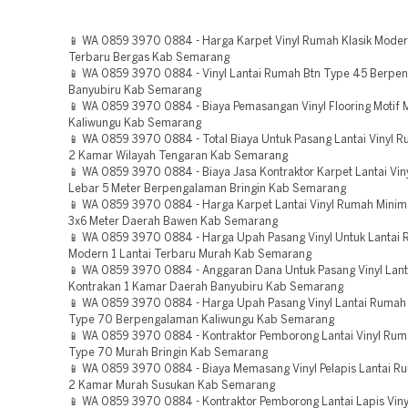
📱 WA 0859 3970 0884 - Harga Karpet Vinyl Rumah Klasik Modern
Terbaru Bergas Kab Semarang
📱 WA 0859 3970 0884 - Vinyl Lantai Rumah Btn Type 45 Berpe
Banyubiru Kab Semarang
📱 WA 0859 3970 0884 - Biaya Pemasangan Vinyl Flooring Motif
Kaliwungu Kab Semarang
📱 WA 0859 3970 0884 - Total Biaya Untuk Pasang Lantai Vinyl R
2 Kamar Wilayah Tengaran Kab Semarang
📱 WA 0859 3970 0884 - Biaya Jasa Kontraktor Karpet Lantai Vi
Lebar 5 Meter Berpengalaman Bringin Kab Semarang
📱 WA 0859 3970 0884 - Harga Karpet Lantai Vinyl Rumah Minima
3x6 Meter Daerah Bawen Kab Semarang
📱 WA 0859 3970 0884 - Harga Upah Pasang Vinyl Untuk Lantai 
Modern 1 Lantai Terbaru Murah Kab Semarang
📱 WA 0859 3970 0884 - Anggaran Dana Untuk Pasang Vinyl Lan
Kontrakan 1 Kamar Daerah Banyubiru Kab Semarang
📱 WA 0859 3970 0884 - Harga Upah Pasang Vinyl Lantai Rumah 
Type 70 Berpengalaman Kaliwungu Kab Semarang
📱 WA 0859 3970 0884 - Kontraktor Pemborong Lantai Vinyl Rum
Type 70 Murah Bringin Kab Semarang
📱 WA 0859 3970 0884 - Biaya Memasang Vinyl Pelapis Lantai Ru
2 Kamar Murah Susukan Kab Semarang
📱 WA 0859 3970 0884 - Kontraktor Pemborong Lantai Lapis Vin