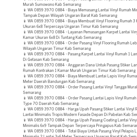
Murah Sumowono Kab Semarang
📱 WA 0859 3970 0884 - Biaya Memasang Lantai Vinyl Rumah Min
Tampak Depan Wilayah Ungaran Barat Kab Semarang
📱 WA 0859 3970 0884 - Biaya Membuat Vinyl Flooring Rumah 3
Ukuran 6x8 Terpercaya Ungaran Timur Kab Semarang
📱 WA 0859 3970 0884 - Layanan Pemasangan Karpet Lantai Vin
Kamar Ukuran 6x8 Di Tuntang Kab Semarang
📱 WA 0859 3970 0884 - Order Pasang Vinyl Flooring Rumah Leb
Wilayah Ungaran Timur Kab Semarang
📱 WA 0859 3970 0884 - Pasang Karpet Lantai Vinyl Rumah 1 Lan
Di Getasan Kab Semarang
📱 WA 0859 3970 0884 - Anggaran Dana Untuk Pasang Stiker Lant
Rumah Kontrakan 1 Kamar Murah Ungaran Timur Kab Semarang
📱 WA 0859 3970 0884 - Biaya Membuat Lantai Lapis Vinyl Ruma
Meter Daerah Bandungan Kab Semarang
📱 WA 0859 3970 0884 - Order Pasang Lantai Vinyl Tangga Mura
Semarang
📱 WA 0859 3970 0884 - Order Pasang Lantai Lapis Vinyl Rumah 
Type 70 Daerah Kab Semarang
📱 WA 0859 3970 0884 - Harga Upah Pasang Stiker Lantai Vinyl
Lantai Minimalis Tropis Modern Fasade Depan Di Pabelan Kab S
📱 WA 0859 3970 0884 - Harga Upah Pasang Coating Lantai Vin
Minimalis 6x9 Tampak Depan Terpercaya Pringapus Kab Semara
📱 WA 0859 3970 0884 - Total Biaya Untuk Pasang Vinyl Pelapis 
Minimalis 2 Lantai 3x6 Meter Terpercaya Ungaran Barat Kab Se