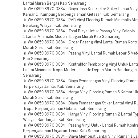
Lantai Murah Bergas Kab Semarang
📱 WA 0859 3970 0884 - Biaya Jasa Kontraktor Stiker Lantai Vin
Kamar Di Kampung Berpengalaman Getasan Kab Semarang
📱 WA 0859 3970 0884 - RAB Vinyl Flooring Rumah Minimalis Ata
Belakang Wilayah Kab Semarang
📱 WA 0859 3970 0884 - Total Biaya Untuk Pasang Vinyl Pelapis 
1 Lantai Minimalis Modern Elegan Murah Kab Semarang
📱 WA 0859 3970 0884 - Order Pasang Vinyl Lantai Rumah Kont
Murah Suruh Kab Semarang
📱 WA 0859 3970 0884 - Pasang Vinyl Lantai Rumah Lebar 5 Me
Kab Semarang
📱 WA 0859 3970 0884 - Kontraktor Pemborong Vinyl Untuk Lant
Lantai Minimalis Tropis Modern Fasade Depan Murah Bandungan
Semarang
📱 WA 0859 3970 0884 - Biaya Pemasangan Vinyl Flooring Ruma
Terpercaya Jambu Kab Semarang
📱 WA 0859 3970 0884 - Harga Vinyl Flooring Rumah 3 Kamar Uk
Murah Suruh Kab Semarang
📱 WA 0859 3970 0884 - Biaya Pemasangan Stiker Lantai Vinyl R
Tropis Berpengalaman Getasan Kab Semarang
📱 WA 0859 3970 0884 - Harga Vinyl Flooring Rumah 2 Lantai T
Wilayah Bandungan Kab Semarang
📱 WA 0859 3970 0884 - Pasang Vinyl Untuk Lantai Rumah Kontr
Berpengalaman Ungaran Timur Kab Semarang
📱 WA 0859 3970 0884 - Biaya Membuat Lantai Vinyl Rumah 1 Lan