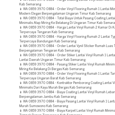
Kab Semarang
📱 WA 0859 3970 0884 - Order Vinyl Flooring Rumah 1 Lantai Min
Modern Elegan Berpengalaman Ungaran Timur Kab Semarang
📱 WA 0859 3970 0884 - Total Biaya Untuk Pasang Coating Lanta
Minimalis Atap Miring Ke Belakang Di Ungaran Timur Kab Semar
📱 WA 0859 3970 0884 - Harga Lantai Vinyl Rumah 2 Kamar Di
Terpercaya Tengaran Kab Semarang
📱 WA 0859 3970 0884 - Harga Vinyl Flooring Rumah 2 Lantai T
Terpercaya Bandungan Kab Semarang
📱 WA 0859 3970 0884 - Order Lantai Vynil Sticker Rumah Luas
Berpengalaman Tengaran Kab Semarang
📱 WA 0859 3970 0884 - Order Stiker Lantai Vinyl Rumah 1 Lant
Lantai Daerah Ungaran Timur Kab Semarang
📱 WA 0859 3970 0884 - Pasang Stiker Lantai Vinyl Rumah Minima
Miring Ke Belakang Di Bergas Kab Semarang
📱 WA 0859 3970 0884 - Order Vinyl Flooring Rumah 1 Lantai Ta
Terpercaya Ungaran Barat Kab Semarang
📱 WA 0859 3970 0884 - Kontraktor Pemborong Coating Lantai V
Minimalis Dari Kayu Murah Bergas Kab Semarang
📱 WA 0859 3970 0884 - Biaya Coating Lantai Vinyl Rumah Lebar
Berpengalaman Jambu Kab Semarang
📱 WA 0859 3970 0884 - Biaya Pasang Lantai Vinyl Rumah 1 Lant
Murah Sumowono Kab Semarang
📱 WA 0859 3970 0884 - Biaya Karpet Lantai Vinyl Rumah Minima