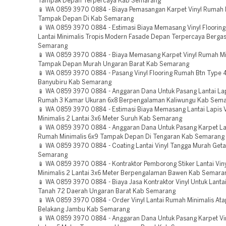
Tampak Depan Terpercaya Kab Semarang
📱 WA 0859 3970 0884 - Biaya Pemasangan Karpet Vinyl Rumah 
Tampak Depan Di Kab Semarang
📱 WA 0859 3970 0884 - Estimasi Biaya Memasang Vinyl Floorin
Lantai Minimalis Tropis Modern Fasade Depan Terpercaya Berga
Semarang
📱 WA 0859 3970 0884 - Biaya Memasang Karpet Vinyl Rumah Mi
Tampak Depan Murah Ungaran Barat Kab Semarang
📱 WA 0859 3970 0884 - Pasang Vinyl Flooring Rumah Btn Type 
Banyubiru Kab Semarang
📱 WA 0859 3970 0884 - Anggaran Dana Untuk Pasang Lantai Lap
Rumah 3 Kamar Ukuran 6x8 Berpengalaman Kaliwungu Kab Sem
📱 WA 0859 3970 0884 - Estimasi Biaya Memasang Lantai Lapis 
Minimalis 2 Lantai 3x6 Meter Suruh Kab Semarang
📱 WA 0859 3970 0884 - Anggaran Dana Untuk Pasang Karpet Lan
Rumah Minimalis 6x9 Tampak Depan Di Tengaran Kab Semarang
📱 WA 0859 3970 0884 - Coating Lantai Vinyl Tangga Murah Get
Semarang
📱 WA 0859 3970 0884 - Kontraktor Pemborong Stiker Lantai Vi
Minimalis 2 Lantai 3x6 Meter Berpengalaman Bawen Kab Semara
📱 WA 0859 3970 0884 - Biaya Jasa Kontraktor Vinyl Untuk Lant
Tanah 72 Daerah Ungaran Barat Kab Semarang
📱 WA 0859 3970 0884 - Order Vinyl Lantai Rumah Minimalis Ata
Belakang Jambu Kab Semarang
📱 WA 0859 3970 0884 - Anggaran Dana Untuk Pasang Karpet V