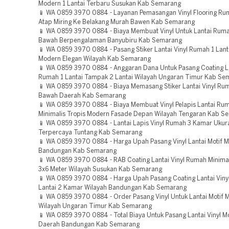
Modern 1 Lantai Terbaru Susukan Kab Semarang
📱 WA 0859 3970 0884 - Layanan Pemasangan Vinyl Flooring Ru
Atap Miring Ke Belakang Murah Bawen Kab Semarang
📱 WA 0859 3970 0884 - Biaya Membuat Vinyl Untuk Lantai Ruma
Bawah Berpengalaman Banyubiru Kab Semarang
📱 WA 0859 3970 0884 - Pasang Stiker Lantai Vinyl Rumah 1 Lanta
Modern Elegan Wilayah Kab Semarang
📱 WA 0859 3970 0884 - Anggaran Dana Untuk Pasang Coating La
Rumah 1 Lantai Tampak 2 Lantai Wilayah Ungaran Timur Kab Se
📱 WA 0859 3970 0884 - Biaya Memasang Stiker Lantai Vinyl Ru
Bawah Daerah Kab Semarang
📱 WA 0859 3970 0884 - Biaya Membuat Vinyl Pelapis Lantai Rum
Minimalis Tropis Modern Fasade Depan Wilayah Tengaran Kab S
📱 WA 0859 3970 0884 - Lantai Lapis Vinyl Rumah 3 Kamar Ukur
Terpercaya Tuntang Kab Semarang
📱 WA 0859 3970 0884 - Harga Upah Pasang Vinyl Lantai Motif 
Bandungan Kab Semarang
📱 WA 0859 3970 0884 - RAB Coating Lantai Vinyl Rumah Minimal
3x6 Meter Wilayah Susukan Kab Semarang
📱 WA 0859 3970 0884 - Harga Upah Pasang Coating Lantai Viny
Lantai 2 Kamar Wilayah Bandungan Kab Semarang
📱 WA 0859 3970 0884 - Order Pasang Vinyl Untuk Lantai Motif
Wilayah Ungaran Timur Kab Semarang
📱 WA 0859 3970 0884 - Total Biaya Untuk Pasang Lantai Vinyl M
Daerah Bandungan Kab Semarang