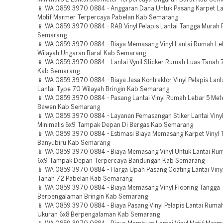
📱 WA 0859 3970 0884 - Anggaran Dana Untuk Pasang Karpet Lan
Motif Marmer Terpercaya Pabelan Kab Semarang
📱 WA 0859 3970 0884 - RAB Vinyl Pelapis Lantai Tangga Murah
Semarang
📱 WA 0859 3970 0884 - Biaya Memasang Vinyl Lantai Rumah Le
Wilayah Ungaran Barat Kab Semarang
📱 WA 0859 3970 0884 - Lantai Vynil Sticker Rumah Luas Tanah
Kab Semarang
📱 WA 0859 3970 0884 - Biaya Jasa Kontraktor Vinyl Pelapis Lan
Lantai Type 70 Wilayah Bringin Kab Semarang
📱 WA 0859 3970 0884 - Pasang Lantai Vinyl Rumah Lebar 5 Met
Bawen Kab Semarang
📱 WA 0859 3970 0884 - Layanan Pemasangan Stiker Lantai Vin
Minimalis 6x9 Tampak Depan Di Bergas Kab Semarang
📱 WA 0859 3970 0884 - Estimasi Biaya Memasang Karpet Vinyl
Banyubiru Kab Semarang
📱 WA 0859 3970 0884 - Biaya Memasang Vinyl Untuk Lantai Rum
6x9 Tampak Depan Terpercaya Bandungan Kab Semarang
📱 WA 0859 3970 0884 - Harga Upah Pasang Coating Lantai Vin
Tanah 72 Pabelan Kab Semarang
📱 WA 0859 3970 0884 - Biaya Memasang Vinyl Flooring Tangga
Berpengalaman Bringin Kab Semarang
📱 WA 0859 3970 0884 - Biaya Pasang Vinyl Pelapis Lantai Ruma
Ukuran 6x8 Berpengalaman Kab Semarang