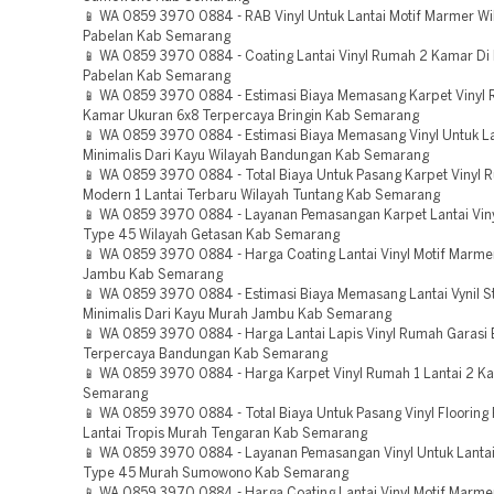
📱 WA 0859 3970 0884 - RAB Vinyl Untuk Lantai Motif Marmer Wi
Pabelan Kab Semarang
📱 WA 0859 3970 0884 - Coating Lantai Vinyl Rumah 2 Kamar D
Pabelan Kab Semarang
📱 WA 0859 3970 0884 - Estimasi Biaya Memasang Karpet Vinyl
Kamar Ukuran 6x8 Terpercaya Bringin Kab Semarang
📱 WA 0859 3970 0884 - Estimasi Biaya Memasang Vinyl Untuk L
Minimalis Dari Kayu Wilayah Bandungan Kab Semarang
📱 WA 0859 3970 0884 - Total Biaya Untuk Pasang Karpet Vinyl 
Modern 1 Lantai Terbaru Wilayah Tuntang Kab Semarang
📱 WA 0859 3970 0884 - Layanan Pemasangan Karpet Lantai Vin
Type 45 Wilayah Getasan Kab Semarang
📱 WA 0859 3970 0884 - Harga Coating Lantai Vinyl Motif Marme
Jambu Kab Semarang
📱 WA 0859 3970 0884 - Estimasi Biaya Memasang Lantai Vynil S
Minimalis Dari Kayu Murah Jambu Kab Semarang
📱 WA 0859 3970 0884 - Harga Lantai Lapis Vinyl Rumah Garasi
Terpercaya Bandungan Kab Semarang
📱 WA 0859 3970 0884 - Harga Karpet Vinyl Rumah 1 Lantai 2 K
Semarang
📱 WA 0859 3970 0884 - Total Biaya Untuk Pasang Vinyl Flooring
Lantai Tropis Murah Tengaran Kab Semarang
📱 WA 0859 3970 0884 - Layanan Pemasangan Vinyl Untuk Lanta
Type 45 Murah Sumowono Kab Semarang
📱 WA 0859 3970 0884 - Harga Coating Lantai Vinyl Motif Marme