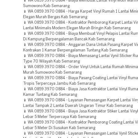
📱 WA 0859 3970 0884 - Biaya Membuat Lantai Vinyl Motif Marm
Sumowono Kab Semarang
📱 WA 0859 3970 0884 - Harga Karpet Vinyl Rumah 1 Lantai Min
Elegan Murah Bergas Kab Semarang
📱 WA 0859 3970 0884 - Kontraktor Pemborong Karpet Lantai Vi
Lantai Minimalis Modern Elegan Murah Bringin Kab Semarang
📱 WA 0859 3970 0884 - Biaya Membuat Vinyl Pelapis Lantai Ru
Di Kampung Berpengalaman Bancak Kab Semarang
📱 WA 0859 3970 0884 - Anggaran Dana Untuk Pasang Karpet V
Kontrakan 1 Kamar Berpengalaman Tuntang Kab Semarang
📱 WA 0859 3970 0884 - Biaya Memasang Lantai Vynil Sticker Ru
Type 70 Wilayah Kab Semarang
📱 WA 0859 3970 0884 - Order Vinyl Untuk Lantai Rumah Minimal
Murah Sumowono Kab Semarang
📱 WA 0859 3970 0884 - Biaya Pasang Coating Lantai Vinyl Rumah
Tropis Terpercaya Jambu Kab Semarang
📱 WA 0859 3970 0884 - Biaya Jasa Kontraktor Lantai Vinyl Ruma
Kamar Tuntang Kab Semarang
📱 WA 0859 3970 0884 - Layanan Pemasangan Karpet Lantai Vin
Lantai Tampak 2 Lantai Daerah Ungaran Timur Kab Semarang
📱 WA 0859 3970 0884 - Biaya Jasa Kontraktor Stiker Lantai Vin
Lebar 5 Meter Terpercaya Kab Semarang
📱 WA 0859 3970 0884 - Kontraktor Pemborong Coating Lantai V
Lebar 5 Meter Di Susukan Kab Semarang
📱 WA 0859 3970 0884 - Layanan Pemasangan Lantai Vynil Stic