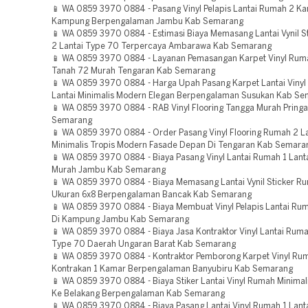
📱 WA 0859 3970 0884 - Pasang Vinyl Pelapis Lantai Rumah 2 Ka
Kampung Berpengalaman Jambu Kab Semarang
📱 WA 0859 3970 0884 - Estimasi Biaya Memasang Lantai Vynil S
2 Lantai Type 70 Terpercaya Ambarawa Kab Semarang
📱 WA 0859 3970 0884 - Layanan Pemasangan Karpet Vinyl Rum
Tanah 72 Murah Tengaran Kab Semarang
📱 WA 0859 3970 0884 - Harga Upah Pasang Karpet Lantai Vinyl
Lantai Minimalis Modern Elegan Berpengalaman Susukan Kab S
📱 WA 0859 3970 0884 - RAB Vinyl Flooring Tangga Murah Pring
Semarang
📱 WA 0859 3970 0884 - Order Pasang Vinyl Flooring Rumah 2 La
Minimalis Tropis Modern Fasade Depan Di Tengaran Kab Semara
📱 WA 0859 3970 0884 - Biaya Pasang Vinyl Lantai Rumah 1 Lant
Murah Jambu Kab Semarang
📱 WA 0859 3970 0884 - Biaya Memasang Lantai Vynil Sticker R
Ukuran 6x8 Berpengalaman Bancak Kab Semarang
📱 WA 0859 3970 0884 - Biaya Membuat Vinyl Pelapis Lantai Ru
Di Kampung Jambu Kab Semarang
📱 WA 0859 3970 0884 - Biaya Jasa Kontraktor Vinyl Lantai Ruma
Type 70 Daerah Ungaran Barat Kab Semarang
📱 WA 0859 3970 0884 - Kontraktor Pemborong Karpet Vinyl Ru
Kontrakan 1 Kamar Berpengalaman Banyubiru Kab Semarang
📱 WA 0859 3970 0884 - Biaya Stiker Lantai Vinyl Rumah Minimali
Ke Belakang Berpengalaman Kab Semarang
📱 WA 0859 3970 0884 - Biaya Pasang Lantai Vinyl Rumah 1 Lanta