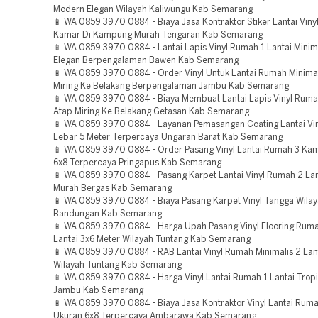
Modern Elegan Wilayah Kaliwungu Kab Semarang
📱 WA 0859 3970 0884 - Biaya Jasa Kontraktor Stiker Lantai Vin
Kamar Di Kampung Murah Tengaran Kab Semarang
📱 WA 0859 3970 0884 - Lantai Lapis Vinyl Rumah 1 Lantai Minim
Elegan Berpengalaman Bawen Kab Semarang
📱 WA 0859 3970 0884 - Order Vinyl Untuk Lantai Rumah Minimal
Miring Ke Belakang Berpengalaman Jambu Kab Semarang
📱 WA 0859 3970 0884 - Biaya Membuat Lantai Lapis Vinyl Ruma
Atap Miring Ke Belakang Getasan Kab Semarang
📱 WA 0859 3970 0884 - Layanan Pemasangan Coating Lantai Vi
Lebar 5 Meter Terpercaya Ungaran Barat Kab Semarang
📱 WA 0859 3970 0884 - Order Pasang Vinyl Lantai Rumah 3 Ka
6x8 Terpercaya Pringapus Kab Semarang
📱 WA 0859 3970 0884 - Pasang Karpet Lantai Vinyl Rumah 2 La
Murah Bergas Kab Semarang
📱 WA 0859 3970 0884 - Biaya Pasang Karpet Vinyl Tangga Wila
Bandungan Kab Semarang
📱 WA 0859 3970 0884 - Harga Upah Pasang Vinyl Flooring Ruma
Lantai 3x6 Meter Wilayah Tuntang Kab Semarang
📱 WA 0859 3970 0884 - RAB Lantai Vinyl Rumah Minimalis 2 Lan
Wilayah Tuntang Kab Semarang
📱 WA 0859 3970 0884 - Harga Vinyl Lantai Rumah 1 Lantai Trop
Jambu Kab Semarang
📱 WA 0859 3970 0884 - Biaya Jasa Kontraktor Vinyl Lantai Rum
Ukuran 6x8 Terpercaya Ambarawa Kab Semarang