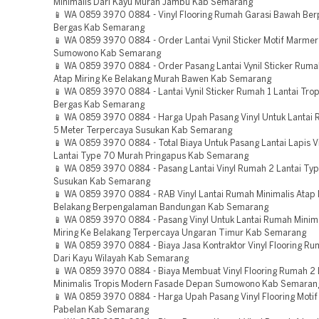
Minimalis Dari Kayu Murah Jambu Kab Semarang
📱 WA 0859 3970 0884 - Vinyl Flooring Rumah Garasi Bawah Be
Bergas Kab Semarang
📱 WA 0859 3970 0884 - Order Lantai Vynil Sticker Motif Marme
Sumowono Kab Semarang
📱 WA 0859 3970 0884 - Order Pasang Lantai Vynil Sticker Ruma
Atap Miring Ke Belakang Murah Bawen Kab Semarang
📱 WA 0859 3970 0884 - Lantai Vynil Sticker Rumah 1 Lantai Tro
Bergas Kab Semarang
📱 WA 0859 3970 0884 - Harga Upah Pasang Vinyl Untuk Lantai
5 Meter Terpercaya Susukan Kab Semarang
📱 WA 0859 3970 0884 - Total Biaya Untuk Pasang Lantai Lapis V
Lantai Type 70 Murah Pringapus Kab Semarang
📱 WA 0859 3970 0884 - Pasang Lantai Vinyl Rumah 2 Lantai Typ
Susukan Kab Semarang
📱 WA 0859 3970 0884 - RAB Vinyl Lantai Rumah Minimalis Atap 
Belakang Berpengalaman Bandungan Kab Semarang
📱 WA 0859 3970 0884 - Pasang Vinyl Untuk Lantai Rumah Minima
Miring Ke Belakang Terpercaya Ungaran Timur Kab Semarang
📱 WA 0859 3970 0884 - Biaya Jasa Kontraktor Vinyl Flooring Ru
Dari Kayu Wilayah Kab Semarang
📱 WA 0859 3970 0884 - Biaya Membuat Vinyl Flooring Rumah 2 
Minimalis Tropis Modern Fasade Depan Sumowono Kab Semaran
📱 WA 0859 3970 0884 - Harga Upah Pasang Vinyl Flooring Motif
Pabelan Kab Semarang