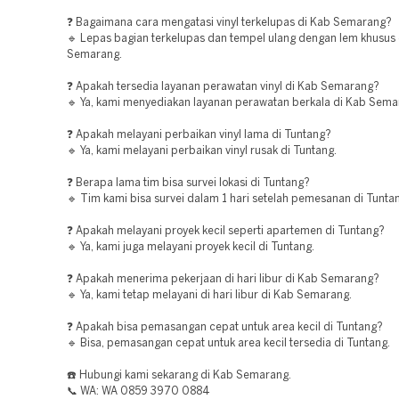
❓ Bagaimana cara mengatasi vinyl terkelupas di Kab Semarang?
🔹 Lepas bagian terkelupas dan tempel ulang dengan lem khusus 
Semarang.
❓ Apakah tersedia layanan perawatan vinyl di Kab Semarang?
🔹 Ya, kami menyediakan layanan perawatan berkala di Kab Sema
❓ Apakah melayani perbaikan vinyl lama di Tuntang?
🔹 Ya, kami melayani perbaikan vinyl rusak di Tuntang.
❓ Berapa lama tim bisa survei lokasi di Tuntang?
🔹 Tim kami bisa survei dalam 1 hari setelah pemesanan di Tunta
❓ Apakah melayani proyek kecil seperti apartemen di Tuntang?
🔹 Ya, kami juga melayani proyek kecil di Tuntang.
❓ Apakah menerima pekerjaan di hari libur di Kab Semarang?
🔹 Ya, kami tetap melayani di hari libur di Kab Semarang.
❓ Apakah bisa pemasangan cepat untuk area kecil di Tuntang?
🔹 Bisa, pemasangan cepat untuk area kecil tersedia di Tuntang.
☎️ Hubungi kami sekarang di Kab Semarang.
📞 WA: WA 0859 3970 0884