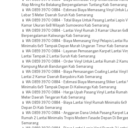
Atap Miring Ke Belakang Berpengalaman Tuntang Kab Semarang
📱 WA 0859 3970 0884 - Estimasi Biaya Memasang Vinyl Untuk L
Lebar 5 Meter Daerah Suruh Kab Semarang
📱 WA 0859 3970 0884 - Total Biaya Untuk Pasang Lantai Lapis V
Kamar Ukuran 6x8 Wilayah Sumowono Kab Semarang
📱 WA 0859 3970 0884 - Lantai Vinyl Rumah 3 Kamar Ukuran 6x8
Berpengalaman Kaliwungu Kab Semarang
📱 WA 0859 3970 0884 - Biaya Memasang Vinyl Pelapis Lantai R
Minimalis 6x9 Tampak Depan Murah Ungaran Timur Kab Semara
📱 WA 0859 3970 0884 - Layanan Pemasangan Karpet Lantai Vin
Lantai Tampak 2 Lantai Suruh Kab Semarang
📱 WA 0859 3970 0884 - Order Vinyl Untuk Lantai Rumah 2 Kama
Kampung Murah Bandungan Kab Semarang
📱 WA 0859 3970 0884 - Biaya Pemasangan Coating Lantai Vinyl
Lantai 2 Kamar Daerah Banyubiru Kab Semarang
📱 WA 0859 3970 0884 - Estimasi Biaya Memasang Stiker Lantai 
Minimalis 6x9 Tampak Depan Di Kaliwungu Kab Semarang
📱 WA 0859 3970 0884 - Harga Upah Pasang Vinyl Lantai Rumah
Meter Daerah Tengaran Kab Semarang
📱 WA 0859 3970 0884 - Biaya Lantai Vinyl Rumah Minimalis 6x
Depan Di Kab Semarang
📱 WA 0859 3970 0884 - Anggaran Dana Untuk Pasang Karpet Lan
Rumah 2 Lantai Minimalis Tropis Modern Fasade Depan Di Berga
Semarang