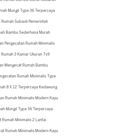
mah Mungil Type 36 Terpercaya
t Rumah Subsidi Pemerintah
umah Bambu Sederhana Murah
an Pengecatan Rumah Minimalis
t Rumah 3 Kamar Ukuran 7x9
gan Mengecat Rumah Bambu
ngecatan Rumah Minimalis Type
mah 8 X 12 Terpercaya Kedawung
tan Rumah Minimalis Modern Kayu
ah Mungil Type 36 Terpercaya
 Rumah Minimalis 2 Lantai
at Rumah Minimalis Modern Kayu