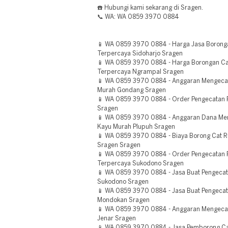
☎️ Hubungi kami sekarang di Sragen.
📞 WA: WA 0859 3970 0884
📱 WA 0859 3970 0884 - Harga Jasa Boronga
Terpercaya Sidoharjo Sragen
📱 WA 0859 3970 0884 - Harga Borongan Ca
Terpercaya Ngrampal Sragen
📱 WA 0859 3970 0884 - Anggaran Mengeca
Murah Gondang Sragen
📱 WA 0859 3970 0884 - Order Pengecatan
Sragen
📱 WA 0859 3970 0884 - Anggaran Dana Me
Kayu Murah Plupuh Sragen
📱 WA 0859 3970 0884 - Biaya Borong Cat R
Sragen Sragen
📱 WA 0859 3970 0884 - Order Pengecatan 
Terpercaya Sukodono Sragen
📱 WA 0859 3970 0884 - Jasa Buat Pengeca
Sukodono Sragen
📱 WA 0859 3970 0884 - Jasa Buat Pengeca
Mondokan Sragen
📱 WA 0859 3970 0884 - Anggaran Mengec
Jenar Sragen
📱 WA 0859 3970 0884 - Jasa Pemborong 