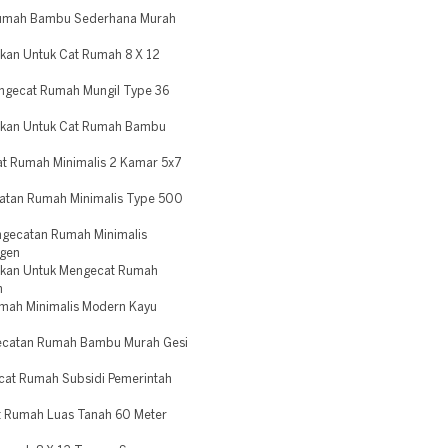
Rumah Bambu Sederhana Murah
rkan Untuk Cat Rumah 8 X 12
ngecat Rumah Mungil Type 36
arkan Untuk Cat Rumah Bambu
t Rumah Minimalis 2 Kamar 5x7
atan Rumah Minimalis Type 500
ngecatan Rumah Minimalis
agen
arkan Untuk Mengecat Rumah
n
umah Minimalis Modern Kayu
gecatan Rumah Bambu Murah Gesi
cat Rumah Subsidi Pemerintah
 Rumah Luas Tanah 60 Meter