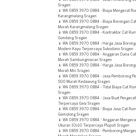
Sragen
📱 WA 0859 3970 0884 - Biaya Mengecat Ru
Karangmalang Sragen
📱 WA 0859 3970 0884 - Biaya Borongan Ca
Murah Karangmalang Sragen
📱 WA 0859 3970 0884 - Kontraktor Cat R
Gondang Sragen
📱 WA 0859 3970 0884 - Harga Jasa Borong
Modern Kayu Terpercaya Sukodono Sragen
📱 WA 0859 3970 0884 - Anggaran Dana Ca
Murah Sambungmacan Sragen
📱 WA 0859 3970 0884 - Harga Jasa Boron
Murah Miri Sragen
📱 WA 0859 3970 0884 - Jasa Pemborong Pe
500 Murah Kedawung Sragen
📱 WA 0859 3970 0884 - Total Biaya Cat Ru
Sragen
📱 WA 0859 3970 0884 - Jasa Buat Pengeca
Terpercaya Gesi Sragen
📱 WA 0859 3970 0884 - Biaya Jasa Cat Rum
Gemolong Sragen
📱 WA 0859 3970 0884 - Anggaran Mengecat
Ukuran 10x10 Terpercaya Plupuh Sragen
📱 WA 0859 3970 0884 - Pemborong Mengec