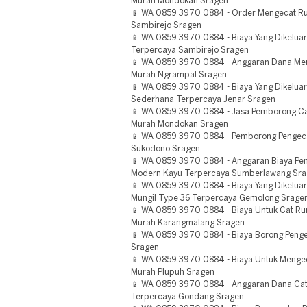
Murah Mondokan Sragen
📱 WA 0859 3970 0884 - Order Mengecat 
Sambirejo Sragen
📱 WA 0859 3970 0884 - Biaya Yang Dikelua
Terpercaya Sambirejo Sragen
📱 WA 0859 3970 0884 - Anggaran Dana Me
Murah Ngrampal Sragen
📱 WA 0859 3970 0884 - Biaya Yang Dikelu
Sederhana Terpercaya Jenar Sragen
📱 WA 0859 3970 0884 - Jasa Pemborong Ca
Murah Mondokan Sragen
📱 WA 0859 3970 0884 - Pemborong Pengec
Sukodono Sragen
📱 WA 0859 3970 0884 - Anggaran Biaya Pe
Modern Kayu Terpercaya Sumberlawang Sr
📱 WA 0859 3970 0884 - Biaya Yang Dikelu
Mungil Type 36 Terpercaya Gemolong Srage
📱 WA 0859 3970 0884 - Biaya Untuk Cat R
Murah Karangmalang Sragen
📱 WA 0859 3970 0884 - Biaya Borong Pen
Sragen
📱 WA 0859 3970 0884 - Biaya Untuk Menge
Murah Plupuh Sragen
📱 WA 0859 3970 0884 - Anggaran Dana Cat
Terpercaya Gondang Sragen