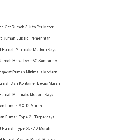
n Cat Rumah 3 Juta Per Meter
t Rumah Subsidi Pemerintah
t Rumah Minimalis Modern Kayu
 Rumah Hook Type 60 Sambirejo
ngecat Rumah Minimalis Modern
umah Dari Kontainer Bekas Murah
Rumah Minimalis Modern Kayu
tan Rumah 8 X 12 Murah
tan Rumah Type 21 Terpercaya
at Rumah Type 50/70 Murah
Cat Rumah Bambu Murah Masaran