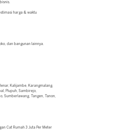
bisnis.
stimasi harga & waktu
oko, dan bangunan lainnya.
 Jenar, Kalijambe, Karangmalang,
l, Plupuh, Sambirejo,
o, Sumberlawang, Tangen, Tanon,
gan Cat Rumah 3 Juta Per Meter