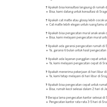
❓ Apakah bisa konsultasi langsung di rumah 
🔹 Bisa, kami datang untuk konsultasi di Srag
❓ Apakah cat matte atau glossy lebih cocok u
🔹 Cat matte lebih elegan untuk ruang tamu di
❓ Apakah bisa pengecatan mural anak-anak d
🔹 Bisa, kami melayani pengecatan mural unt
❓ Apakah ada garansi pengecatan rumah di 
🔹 Ya, garansi 6 bulan untuk hasil pengecatan
❓ Apakah ada layanan panggilan cepat untu
🔹 Ya, kami melayani pengecatan cepat di Sr
❓ Apakah menerima pekerjaan di hari libur d
🔹 Ya, kami tetap melayani di hari libur di Sra
❓ Apakah bisa pengecatan cepat untuk ruma
🔹 Bisa, rumah kecil selesai dalam 2 hari di J
❓ Berapa lama pengecatan kantor selesai di
🔹 Pengecatan kantor rata-rata 3-5 hari di Sr