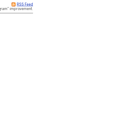
RSS Feed
rogram" improvement.