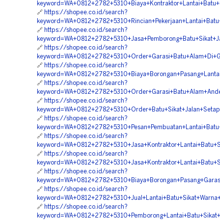
keyword=WA+0812+2782+5310+Biaya+Kontraktor+Lantai+Batu+
🔗
https://shopee.co.id/search?
keyword=WA+0812+2782+5310+Rincian+Pekerjaan+Lantai+Batu
🔗
https://shopee.co.id/search?
keyword=WA+0812+2782+5310+Jasa+Pemborong+Batu+Sikat+Ja
🔗
https://shopee.co.id/search?
keyword=WA+0812+2782+5310+Order+Garasi+Batu+Alam+Di+Gi
🔗
https://shopee.co.id/search?
keyword=WA+0812+2782+5310+Biaya+Borongan+Pasang+Lantai+
🔗
https://shopee.co.id/search?
keyword=WA+0812+2782+5310+Order+Garasi+Batu+Alam+Andes
🔗
https://shopee.co.id/search?
keyword=WA+0812+2782+5310+Order+Batu+Sikat+Jalan+Setap
🔗
https://shopee.co.id/search?
keyword=WA+0812+2782+5310+Pesan+Pembuatan+Lantai+Batu+
🔗
https://shopee.co.id/search?
keyword=WA+0812+2782+5310+Jasa+Kontraktor+Lantai+Batu+S
🔗
https://shopee.co.id/search?
keyword=WA+0812+2782+5310+Jasa+Kontraktor+Lantai+Batu+Si
🔗
https://shopee.co.id/search?
keyword=WA+0812+2782+5310+Biaya+Borongan+Pasang+Garasi
🔗
https://shopee.co.id/search?
keyword=WA+0812+2782+5310+Jual+Lantai+Batu+Sikat+Warn
🔗
https://shopee.co.id/search?
keyword=WA+0812+2782+5310+Pemborong+Lantai+Batu+Sikat+