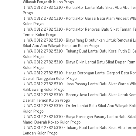
WIlayah Pengasih Kulon Progo
📱 WA 0812 2782 5310 - Kontraktor Lantai Batu Sikat Abu Abu T
Progo
📱 WA 0812 2782 5310 - Kontraktor Garasi Batu Alam Andesit WIl
Kulon Progo
📱 WA 0812 2782 5310 - Kontraktor Renovasi Batu Sikat Taman T
Temon Kulon Progo
📱 WA 0812 2782 5310 - Biaya Yang Dibutuhkan Untuk Renovasi La
Sikat Abu Abu WIlayah Panjatan Kulon Progo
📱 WA 0812 2782 5310 - Tukang Buat Lantai Batu Koral Putih Di 
Kulon Progo
📱 WA 0812 2782 5310 - Biaya Bikin Lantai Batu Sikat Depan Rum
Kulon Progo
📱 WA 0812 2782 5310 - Harga Borongan Lantai Carport Batu Kora
Daerah Nanggulan Kulon Progo
📱 WA 0812 2782 5310 - Jasa Pasang Lantai Batu Sikat Warna WIl
Kalibawang Kulon Progo
📱 WA 0812 2782 5310 - Borong Jasa Lantai Batu Sikat Untuk Ka
Daerah Temon Kulon Progo
📱 WA 0812 2782 5310 - Order Lantai Batu Sikat Abu WIlayah Ka
Kulon Progo
📱 WA 0812 2782 5310 - Biaya Borongan Pasang Lantai Batu Sika
Mandi Daerah Kokap Kulon Progo
📱 WA 0812 2782 5310 - Tukang Buat Lantai Batu Sikat Abu Terp
Lendah Kulon Progo