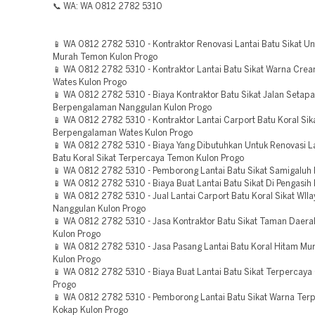
📞 WA: WA 0812 2782 5310
📱 WA 0812 2782 5310 - Kontraktor Renovasi Lantai Batu Sikat U
Murah Temon Kulon Progo
📱 WA 0812 2782 5310 - Kontraktor Lantai Batu Sikat Warna Cre
Wates Kulon Progo
📱 WA 0812 2782 5310 - Biaya Kontraktor Batu Sikat Jalan Setap
Berpengalaman Nanggulan Kulon Progo
📱 WA 0812 2782 5310 - Kontraktor Lantai Carport Batu Koral Sik
Berpengalaman Wates Kulon Progo
📱 WA 0812 2782 5310 - Biaya Yang Dibutuhkan Untuk Renovasi L
Batu Koral Sikat Terpercaya Temon Kulon Progo
📱 WA 0812 2782 5310 - Pemborong Lantai Batu Sikat Samigaluh 
📱 WA 0812 2782 5310 - Biaya Buat Lantai Batu Sikat Di Pengasih
📱 WA 0812 2782 5310 - Jual Lantai Carport Batu Koral Sikat WIl
Nanggulan Kulon Progo
📱 WA 0812 2782 5310 - Jasa Kontraktor Batu Sikat Taman Daer
Kulon Progo
📱 WA 0812 2782 5310 - Jasa Pasang Lantai Batu Koral Hitam M
Kulon Progo
📱 WA 0812 2782 5310 - Biaya Buat Lantai Batu Sikat Terpercaya 
Progo
📱 WA 0812 2782 5310 - Pemborong Lantai Batu Sikat Warna Ter
Kokap Kulon Progo