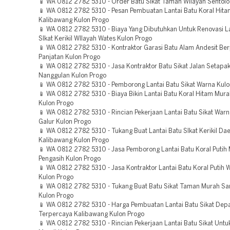
📱 WA 0812 2782 5310 - Order Batu Sikat Taman WIlayah Sentolo
📱 WA 0812 2782 5310 - Pesan Pembuatan Lantai Batu Koral Hit
Kalibawang Kulon Progo
📱 WA 0812 2782 5310 - Biaya Yang Dibutuhkan Untuk Renovasi La
SIkat Kerikil WIlayah Wates Kulon Progo
📱 WA 0812 2782 5310 - Kontraktor Garasi Batu Alam Andesit B
Panjatan Kulon Progo
📱 WA 0812 2782 5310 - Jasa Kontraktor Batu Sikat Jalan Setapa
Nanggulan Kulon Progo
📱 WA 0812 2782 5310 - Pemborong Lantai Batu Sikat Warna Kulo
📱 WA 0812 2782 5310 - Biaya Bikin Lantai Batu Koral Hitam Mura
Kulon Progo
📱 WA 0812 2782 5310 - Rincian Pekerjaan Lantai Batu Sikat Warn
Galur Kulon Progo
📱 WA 0812 2782 5310 - Tukang Buat Lantai Batu SIkat Kerikil Da
Kalibawang Kulon Progo
📱 WA 0812 2782 5310 - Jasa Pemborong Lantai Batu Koral Putih
Pengasih Kulon Progo
📱 WA 0812 2782 5310 - Jasa Kontraktor Lantai Batu Koral Putih 
Kulon Progo
📱 WA 0812 2782 5310 - Tukang Buat Batu Sikat Taman Murah Sa
Kulon Progo
📱 WA 0812 2782 5310 - Harga Pembuatan Lantai Batu Sikat De
Terpercaya Kalibawang Kulon Progo
📱 WA 0812 2782 5310 - Rincian Pekerjaan Lantai Batu Sikat Unt