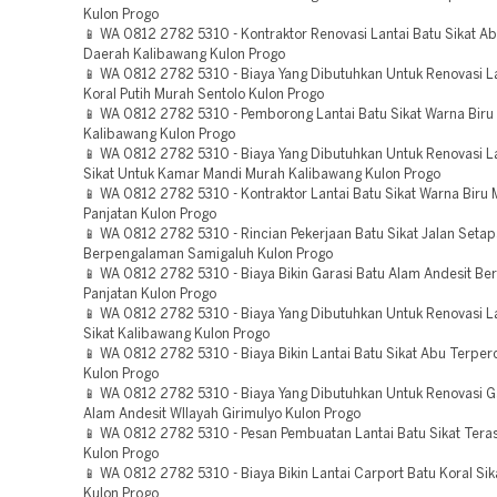
Kulon Progo
📱 WA 0812 2782 5310 - Kontraktor Renovasi Lantai Batu Sikat A
Daerah Kalibawang Kulon Progo
📱 WA 0812 2782 5310 - Biaya Yang Dibutuhkan Untuk Renovasi La
Koral Putih Murah Sentolo Kulon Progo
📱 WA 0812 2782 5310 - Pemborong Lantai Batu Sikat Warna Biru
Kalibawang Kulon Progo
📱 WA 0812 2782 5310 - Biaya Yang Dibutuhkan Untuk Renovasi La
Sikat Untuk Kamar Mandi Murah Kalibawang Kulon Progo
📱 WA 0812 2782 5310 - Kontraktor Lantai Batu Sikat Warna Biru
Panjatan Kulon Progo
📱 WA 0812 2782 5310 - Rincian Pekerjaan Batu Sikat Jalan Seta
Berpengalaman Samigaluh Kulon Progo
📱 WA 0812 2782 5310 - Biaya Bikin Garasi Batu Alam Andesit B
Panjatan Kulon Progo
📱 WA 0812 2782 5310 - Biaya Yang Dibutuhkan Untuk Renovasi La
Sikat Kalibawang Kulon Progo
📱 WA 0812 2782 5310 - Biaya Bikin Lantai Batu Sikat Abu Terpe
Kulon Progo
📱 WA 0812 2782 5310 - Biaya Yang Dibutuhkan Untuk Renovasi G
Alam Andesit WIlayah Girimulyo Kulon Progo
📱 WA 0812 2782 5310 - Pesan Pembuatan Lantai Batu Sikat Teras
Kulon Progo
📱 WA 0812 2782 5310 - Biaya Bikin Lantai Carport Batu Koral Sik
Kulon Progo