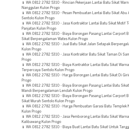
📱 WA 0812 2782 5310 - Rincian Pekerjaan Lantai Batu Sikat War
Nanggulan Kulon Progo
📱 WA 0812 2782 5310 - Pesan Pembuatan Lantai Batu Sikat Abu 
Sentolo Kulon Progo
📱 WA 0812 2782 5310 - Jasa Kontraktor Lantai Batu Sikat Motif 
Panjatan Kulon Progo
📱 WA 0812 2782 5310 - Biaya Borongan Pasang Lantai Carport B
Sikat Berpengalaman Wates Kulon Progo
📱 WA 0812 2782 5310 - Jual Batu Sikat Jalan Setapak Berpeng
Kulon Progo
📱 WA 0812 2782 5310 - Jasa Kontraktor Batu Sikat Taman Di Sa
Progo
📱 WA 0812 2782 5310 - Biaya Kontraktor Lantai Batu Sikat Warna
Terpercaya Sentolo Kulon Progo
📱 WA 0812 2782 5310 - Harga Borongan Lantai Batu Sikat Di Gir
Progo
📱 WA 0812 2782 5310 - Biaya Borongan Pasang Lantai Batu Sika
Mandi Berpengalaman Lendah Kulon Progo
📱 WA 0812 2782 5310 - Biaya Borongan Pasang Lantai Carport B
Sikat Murah Sentolo Kulon Progo
📱 WA 0812 2782 5310 - Harga Pembuatan Garasi Batu Templek 
Kulon Progo
📱 WA 0812 2782 5310 - Jasa Pemborong Lantai Batu Sikat Warn
Kalibawang Kulon Progo
📱 WA 0812 2782 5310 - Biaya Buat Lantai Batu Sikat Untuk Tangg