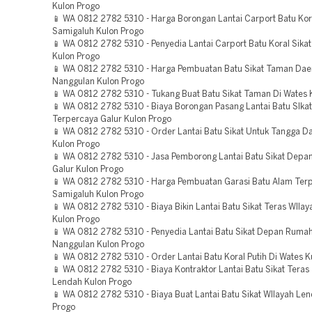
Kulon Progo
📱 WA 0812 2782 5310 - Harga Borongan Lantai Carport Batu Kora
Samigaluh Kulon Progo
📱 WA 0812 2782 5310 - Penyedia Lantai Carport Batu Koral Sika
Kulon Progo
📱 WA 0812 2782 5310 - Harga Pembuatan Batu Sikat Taman Dae
Nanggulan Kulon Progo
📱 WA 0812 2782 5310 - Tukang Buat Batu Sikat Taman Di Wates 
📱 WA 0812 2782 5310 - Biaya Borongan Pasang Lantai Batu SIkat 
Terpercaya Galur Kulon Progo
📱 WA 0812 2782 5310 - Order Lantai Batu Sikat Untuk Tangga D
Kulon Progo
📱 WA 0812 2782 5310 - Jasa Pemborong Lantai Batu Sikat Depa
Galur Kulon Progo
📱 WA 0812 2782 5310 - Harga Pembuatan Garasi Batu Alam Ter
Samigaluh Kulon Progo
📱 WA 0812 2782 5310 - Biaya Bikin Lantai Batu Sikat Teras WIla
Kulon Progo
📱 WA 0812 2782 5310 - Penyedia Lantai Batu Sikat Depan Rumah
Nanggulan Kulon Progo
📱 WA 0812 2782 5310 - Order Lantai Batu Koral Putih Di Wates K
📱 WA 0812 2782 5310 - Biaya Kontraktor Lantai Batu Sikat Teras
Lendah Kulon Progo
📱 WA 0812 2782 5310 - Biaya Buat Lantai Batu Sikat WIlayah Le
Progo