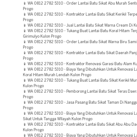
📱 WA 0812 2782 5310 - Order Lantai Batu Sikat Abu Murah Sento
Progo
📱 WA 0812 2782 5310 - Kontraktor Lantai Batu SIkat Kerikil Terp
Progo
📱 WA 0812 2782 5310 - Jual Lantai Batu Sikat Warna Cream Di K
📱 WA 0812 2782 5310 - Tukang Buat Lantai Batu Koral Hitam Te
Girimulyo Kulon Progo
📱 WA 0812 2782 5310 - Order Lantai Batu Sikat Warna Biru Sami
Progo
📱 WA 0812 2782 5310 - Kontraktor Lantai Batu Sikat Daerah Panj
Progo
📱 WA 0812 2782 5310 - Kontraktor Renovasi Garasi Batu Alam K
📱 WA 0812 2782 5310 - Biaya Yang Dibutuhkan Untuk Renovasi La
Koral Hitam Murah Lendah Kulon Progo
📱 WA 0812 2782 5310 - Tukang Buat Lantai Batu SIkat Kerikil Mu
Kulon Progo
📱 WA 0812 2782 5310 - Pemborong Lantai Batu Sikat Teras Daer
Progo
📱 WA 0812 2782 5310 - Jasa Pasang Batu Sikat Taman Di Nanggu
Progo
📱 WA 0812 2782 5310 - Biaya Yang Dibutuhkan Untuk Renovasi La
Sikat Untuk Tangga WIlayah Kulon Progo
📱 WA 0812 2782 5310 - Kontraktor Lantai Batu Sikat Abu Abu D
Kulon Progo
📱 WA 0812 2782 5310 - Biaya Yang Dibutuhkan Untuk Renovasi La