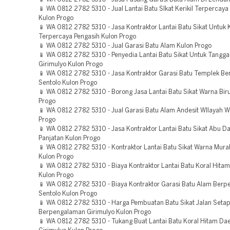
📱 WA 0812 2782 5310 - Jual Lantai Batu SIkat Kerikil Terpercaya
Kulon Progo
📱 WA 0812 2782 5310 - Jasa Kontraktor Lantai Batu Sikat Untuk
Terpercaya Pengasih Kulon Progo
📱 WA 0812 2782 5310 - Jual Garasi Batu Alam Kulon Progo
📱 WA 0812 2782 5310 - Penyedia Lantai Batu Sikat Untuk Tangga
Girimulyo Kulon Progo
📱 WA 0812 2782 5310 - Jasa Kontraktor Garasi Batu Templek B
Sentolo Kulon Progo
📱 WA 0812 2782 5310 - Borong Jasa Lantai Batu Sikat Warna Bir
Progo
📱 WA 0812 2782 5310 - Jual Garasi Batu Alam Andesit WIlayah W
Progo
📱 WA 0812 2782 5310 - Jasa Kontraktor Lantai Batu Sikat Abu D
Panjatan Kulon Progo
📱 WA 0812 2782 5310 - Kontraktor Lantai Batu Sikat Warna Mura
Kulon Progo
📱 WA 0812 2782 5310 - Biaya Kontraktor Lantai Batu Koral Hita
Kulon Progo
📱 WA 0812 2782 5310 - Biaya Kontraktor Garasi Batu Alam Ber
Sentolo Kulon Progo
📱 WA 0812 2782 5310 - Harga Pembuatan Batu Sikat Jalan Seta
Berpengalaman Girimulyo Kulon Progo
📱 WA 0812 2782 5310 - Tukang Buat Lantai Batu Koral Hitam Da