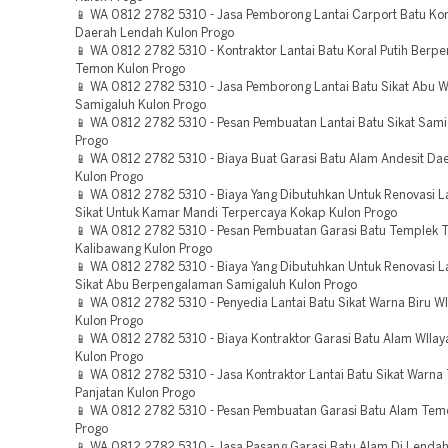
📱 WA 0812 2782 5310 - Jasa Pemborong Lantai Carport Batu Kora
Daerah Lendah Kulon Progo
📱 WA 0812 2782 5310 - Kontraktor Lantai Batu Koral Putih Berp
Temon Kulon Progo
📱 WA 0812 2782 5310 - Jasa Pemborong Lantai Batu Sikat Abu W
Samigaluh Kulon Progo
📱 WA 0812 2782 5310 - Pesan Pembuatan Lantai Batu Sikat Sami
Progo
📱 WA 0812 2782 5310 - Biaya Buat Garasi Batu Alam Andesit Da
Kulon Progo
📱 WA 0812 2782 5310 - Biaya Yang Dibutuhkan Untuk Renovasi La
Sikat Untuk Kamar Mandi Terpercaya Kokap Kulon Progo
📱 WA 0812 2782 5310 - Pesan Pembuatan Garasi Batu Templek 
Kalibawang Kulon Progo
📱 WA 0812 2782 5310 - Biaya Yang Dibutuhkan Untuk Renovasi La
Sikat Abu Berpengalaman Samigaluh Kulon Progo
📱 WA 0812 2782 5310 - Penyedia Lantai Batu Sikat Warna Biru W
Kulon Progo
📱 WA 0812 2782 5310 - Biaya Kontraktor Garasi Batu Alam WIla
Kulon Progo
📱 WA 0812 2782 5310 - Jasa Kontraktor Lantai Batu Sikat Warna
Panjatan Kulon Progo
📱 WA 0812 2782 5310 - Pesan Pembuatan Garasi Batu Alam Tem
Progo
📱 WA 0812 2782 5310 - Jasa Pasang Garasi Batu Alam Di Lendah