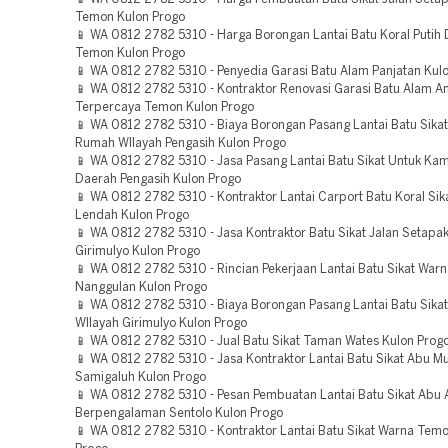
Temon Kulon Progo
📱 WA 0812 2782 5310 - Harga Borongan Lantai Batu Koral Putih
Temon Kulon Progo
📱 WA 0812 2782 5310 - Penyedia Garasi Batu Alam Panjatan Kul
📱 WA 0812 2782 5310 - Kontraktor Renovasi Garasi Batu Alam An
Terpercaya Temon Kulon Progo
📱 WA 0812 2782 5310 - Biaya Borongan Pasang Lantai Batu Sika
Rumah WIlayah Pengasih Kulon Progo
📱 WA 0812 2782 5310 - Jasa Pasang Lantai Batu Sikat Untuk Ka
Daerah Pengasih Kulon Progo
📱 WA 0812 2782 5310 - Kontraktor Lantai Carport Batu Koral Sik
Lendah Kulon Progo
📱 WA 0812 2782 5310 - Jasa Kontraktor Batu Sikat Jalan Setapa
Girimulyo Kulon Progo
📱 WA 0812 2782 5310 - Rincian Pekerjaan Lantai Batu Sikat War
Nanggulan Kulon Progo
📱 WA 0812 2782 5310 - Biaya Borongan Pasang Lantai Batu Sikat
WIlayah Girimulyo Kulon Progo
📱 WA 0812 2782 5310 - Jual Batu Sikat Taman Wates Kulon Prog
📱 WA 0812 2782 5310 - Jasa Kontraktor Lantai Batu Sikat Abu M
Samigaluh Kulon Progo
📱 WA 0812 2782 5310 - Pesan Pembuatan Lantai Batu Sikat Abu
Berpengalaman Sentolo Kulon Progo
📱 WA 0812 2782 5310 - Kontraktor Lantai Batu Sikat Warna Tem