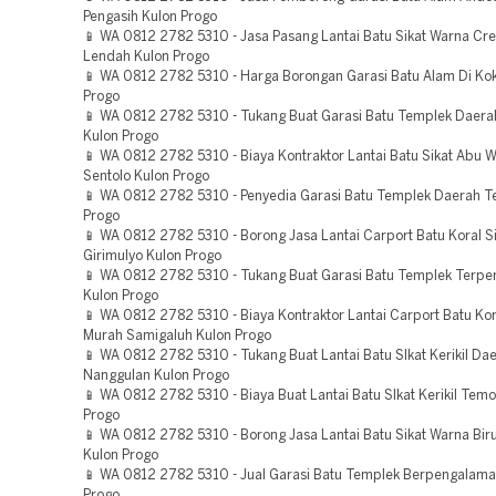
Pengasih Kulon Progo
📱 WA 0812 2782 5310 - Jasa Pasang Lantai Batu Sikat Warna C
Lendah Kulon Progo
📱 WA 0812 2782 5310 - Harga Borongan Garasi Batu Alam Di Ko
Progo
📱 WA 0812 2782 5310 - Tukang Buat Garasi Batu Templek Daera
Kulon Progo
📱 WA 0812 2782 5310 - Biaya Kontraktor Lantai Batu Sikat Abu W
Sentolo Kulon Progo
📱 WA 0812 2782 5310 - Penyedia Garasi Batu Templek Daerah 
Progo
📱 WA 0812 2782 5310 - Borong Jasa Lantai Carport Batu Koral S
Girimulyo Kulon Progo
📱 WA 0812 2782 5310 - Tukang Buat Garasi Batu Templek Terpe
Kulon Progo
📱 WA 0812 2782 5310 - Biaya Kontraktor Lantai Carport Batu Kor
Murah Samigaluh Kulon Progo
📱 WA 0812 2782 5310 - Tukang Buat Lantai Batu SIkat Kerikil Da
Nanggulan Kulon Progo
📱 WA 0812 2782 5310 - Biaya Buat Lantai Batu SIkat Kerikil Tem
Progo
📱 WA 0812 2782 5310 - Borong Jasa Lantai Batu Sikat Warna Bi
Kulon Progo
📱 WA 0812 2782 5310 - Jual Garasi Batu Templek Berpengalama
Progo