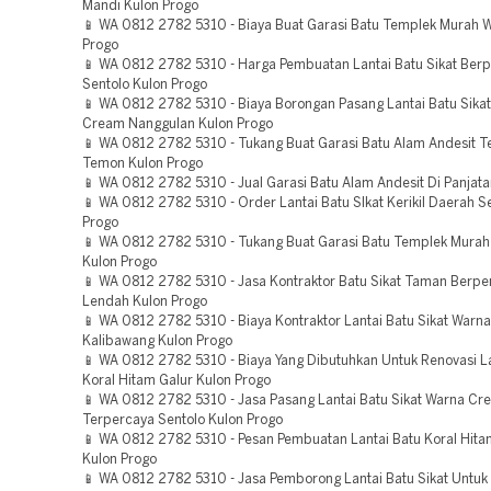
Mandi Kulon Progo
📱 WA 0812 2782 5310 - Biaya Buat Garasi Batu Templek Murah W
Progo
📱 WA 0812 2782 5310 - Harga Pembuatan Lantai Batu Sikat Be
Sentolo Kulon Progo
📱 WA 0812 2782 5310 - Biaya Borongan Pasang Lantai Batu Sika
Cream Nanggulan Kulon Progo
📱 WA 0812 2782 5310 - Tukang Buat Garasi Batu Alam Andesit T
Temon Kulon Progo
📱 WA 0812 2782 5310 - Jual Garasi Batu Alam Andesit Di Panjat
📱 WA 0812 2782 5310 - Order Lantai Batu SIkat Kerikil Daerah S
Progo
📱 WA 0812 2782 5310 - Tukang Buat Garasi Batu Templek Murah
Kulon Progo
📱 WA 0812 2782 5310 - Jasa Kontraktor Batu Sikat Taman Berp
Lendah Kulon Progo
📱 WA 0812 2782 5310 - Biaya Kontraktor Lantai Batu Sikat Warn
Kalibawang Kulon Progo
📱 WA 0812 2782 5310 - Biaya Yang Dibutuhkan Untuk Renovasi La
Koral Hitam Galur Kulon Progo
📱 WA 0812 2782 5310 - Jasa Pasang Lantai Batu Sikat Warna Cr
Terpercaya Sentolo Kulon Progo
📱 WA 0812 2782 5310 - Pesan Pembuatan Lantai Batu Koral Hita
Kulon Progo
📱 WA 0812 2782 5310 - Jasa Pemborong Lantai Batu Sikat Untuk