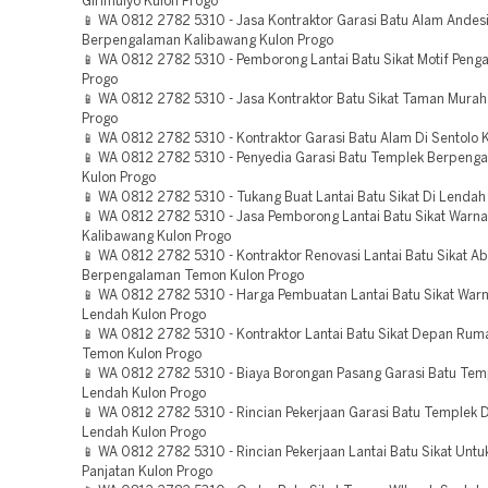
Girimulyo Kulon Progo
📱 WA 0812 2782 5310 - Jasa Kontraktor Garasi Batu Alam Andesi
Berpengalaman Kalibawang Kulon Progo
📱 WA 0812 2782 5310 - Pemborong Lantai Batu Sikat Motif Penga
Progo
📱 WA 0812 2782 5310 - Jasa Kontraktor Batu Sikat Taman Mura
Progo
📱 WA 0812 2782 5310 - Kontraktor Garasi Batu Alam Di Sentolo 
📱 WA 0812 2782 5310 - Penyedia Garasi Batu Templek Berpen
Kulon Progo
📱 WA 0812 2782 5310 - Tukang Buat Lantai Batu Sikat Di Lendah
📱 WA 0812 2782 5310 - Jasa Pemborong Lantai Batu Sikat Warna
Kalibawang Kulon Progo
📱 WA 0812 2782 5310 - Kontraktor Renovasi Lantai Batu Sikat A
Berpengalaman Temon Kulon Progo
📱 WA 0812 2782 5310 - Harga Pembuatan Lantai Batu Sikat Warn
Lendah Kulon Progo
📱 WA 0812 2782 5310 - Kontraktor Lantai Batu Sikat Depan Ru
Temon Kulon Progo
📱 WA 0812 2782 5310 - Biaya Borongan Pasang Garasi Batu Tem
Lendah Kulon Progo
📱 WA 0812 2782 5310 - Rincian Pekerjaan Garasi Batu Templek 
Lendah Kulon Progo
📱 WA 0812 2782 5310 - Rincian Pekerjaan Lantai Batu Sikat Untu
Panjatan Kulon Progo