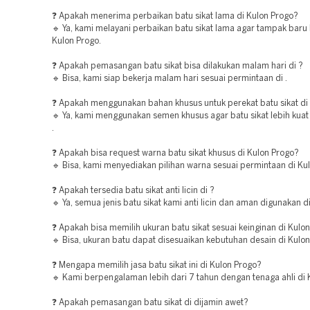
❓ Apakah menerima perbaikan batu sikat lama di Kulon Progo?
🔹 Ya, kami melayani perbaikan batu sikat lama agar tampak baru 
Kulon Progo.
❓ Apakah pemasangan batu sikat bisa dilakukan malam hari di ?
🔹 Bisa, kami siap bekerja malam hari sesuai permintaan di .
❓ Apakah menggunakan bahan khusus untuk perekat batu sikat di
🔹 Ya, kami menggunakan semen khusus agar batu sikat lebih kua
.
❓ Apakah bisa request warna batu sikat khusus di Kulon Progo?
🔹 Bisa, kami menyediakan pilihan warna sesuai permintaan di Ku
❓ Apakah tersedia batu sikat anti licin di ?
🔹 Ya, semua jenis batu sikat kami anti licin dan aman digunakan di
❓ Apakah bisa memilih ukuran batu sikat sesuai keinginan di Kulo
🔹 Bisa, ukuran batu dapat disesuaikan kebutuhan desain di Kulon
❓ Mengapa memilih jasa batu sikat ini di Kulon Progo?
🔹 Kami berpengalaman lebih dari 7 tahun dengan tenaga ahli di 
❓ Apakah pemasangan batu sikat di dijamin awet?