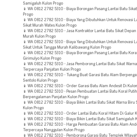
Samigaluh Kulon Progo
📱 WA 0812 2782 5310 - Biaya Borongan Pasang Lantai Batu Sika
Progo
📱 WA 0812 2782 5310 - Biaya Yang Dibutuhkan Untuk Renovasi La
Sikat Murah Wates Kulon Progo
📱 WA 0812 2782 5310 - Jasa Kontraktor Lantai Batu Sikat Depa
Murah Kulon Progo
📱 WA 0812 2782 5310 - Biaya Yang Dibutuhkan Untuk Renovasi La
Sikat Untuk Tangga Murah Kalibawang Kulon Progo
📱 WA 0812 2782 5310 - Biaya Borongan Pasang Lantai Batu Koral
Girimulyo Kulon Progo
📱 WA 0812 2782 5310 - Jasa Pemborong Lantai Batu Sikat Warn
Terpercaya Panjatan Kulon Progo
📱 WA 0812 2782 5310 - Tukang Buat Garasi Batu Alam Berpeng
Sentolo Kulon Progo
📱 WA 0812 2782 5310 - Order Garasi Batu Alam Andesit Di Kulo
📱 WA 0812 2782 5310 - Pesan Pembuatan Lantai Batu Koral Putih
Berpengalaman Panjatan Kulon Progo
📱 WA 0812 2782 5310 - Biaya Bikin Lantai Batu Sikat Warna Biru
Kulon Progo
📱 WA 0812 2782 5310 - Order Lantai Batu Koral Hitam Di Galur 
📱 WA 0812 2782 5310 - Biaya Bikin Lantai Batu Sikat Samigaluh 
📱 WA 0812 2782 5310 - Harga Pembuatan Garasi Batu Alam Ande
Terpercaya Nanggulan Kulon Progo
📱 WA 0812 2782 5310 - Pemborong Garasi Batu Templek WIlayah