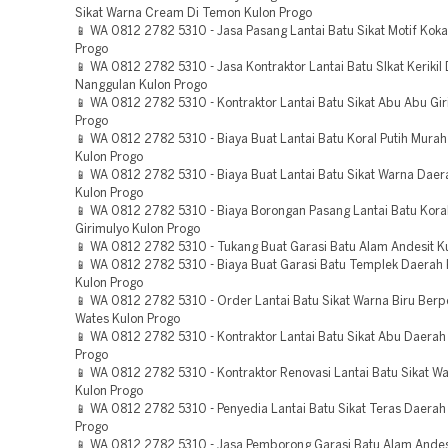
Sikat Warna Cream Di Temon Kulon Progo
📱 WA 0812 2782 5310 - Jasa Pasang Lantai Batu Sikat Motif Kok
Progo
📱 WA 0812 2782 5310 - Jasa Kontraktor Lantai Batu SIkat Kerikil
Nanggulan Kulon Progo
📱 WA 0812 2782 5310 - Kontraktor Lantai Batu Sikat Abu Abu Gir
Progo
📱 WA 0812 2782 5310 - Biaya Buat Lantai Batu Koral Putih Murah
Kulon Progo
📱 WA 0812 2782 5310 - Biaya Buat Lantai Batu Sikat Warna Daer
Kulon Progo
📱 WA 0812 2782 5310 - Biaya Borongan Pasang Lantai Batu Kora
Girimulyo Kulon Progo
📱 WA 0812 2782 5310 - Tukang Buat Garasi Batu Alam Andesit K
📱 WA 0812 2782 5310 - Biaya Buat Garasi Batu Templek Daerah
Kulon Progo
📱 WA 0812 2782 5310 - Order Lantai Batu Sikat Warna Biru Ber
Wates Kulon Progo
📱 WA 0812 2782 5310 - Kontraktor Lantai Batu Sikat Abu Daerah
Progo
📱 WA 0812 2782 5310 - Kontraktor Renovasi Lantai Batu Sikat Wa
Kulon Progo
📱 WA 0812 2782 5310 - Penyedia Lantai Batu Sikat Teras Daerah
Progo
📱 WA 0812 2782 5310 - Jasa Pemborong Garasi Batu Alam Andes