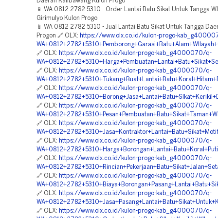
Daerah Kalibawang Kulon Progo
📱 WA 0812 2782 5310 - Order Lantai Batu Sikat Untuk Tangga WI
Girimulyo Kulon Progo
📱 WA 0812 2782 5310 - Jual Lantai Batu Sikat Untuk Tangga Dae
Progon 🔗 OLX:
https://www.olx.co.id/kulon-progo-kab_g40000
WA+0812+2782+5310+Pemborong+Garasi+Batu+Alam+WIlayah+G
🔗 OLX:
https://www.olx.co.id/kulon-progo-kab_g4000070/q-
WA+0812+2782+5310+Harga+Pembuatan+Lantai+Batu+Sikat+Sen
🔗 OLX:
https://www.olx.co.id/kulon-progo-kab_g4000070/q-
WA+0812+2782+5310+Tukang+Buat+Lantai+Batu+Koral+Hitam+
🔗 OLX:
https://www.olx.co.id/kulon-progo-kab_g4000070/q-
WA+0812+2782+5310+Borong+Jasa+Lantai+Batu+SIkat+Kerikil+
🔗 OLX:
https://www.olx.co.id/kulon-progo-kab_g4000070/q-
WA+0812+2782+5310+Pesan+Pembuatan+Batu+Sikat+Taman+WIl
🔗 OLX:
https://www.olx.co.id/kulon-progo-kab_g4000070/q-
WA+0812+2782+5310+Jasa+Kontraktor+Lantai+Batu+Sikat+Moti
🔗 OLX:
https://www.olx.co.id/kulon-progo-kab_g4000070/q-
WA+0812+2782+5310+Harga+Borongan+Lantai+Batu+Koral+Puti
🔗 OLX:
https://www.olx.co.id/kulon-progo-kab_g4000070/q-
WA+0812+2782+5310+Rincian+Pekerjaan+Batu+Sikat+Jalan+Set
🔗 OLX:
https://www.olx.co.id/kulon-progo-kab_g4000070/q-
WA+0812+2782+5310+Biaya+Borongan+Pasang+Lantai+Batu+Sik
🔗 OLX:
https://www.olx.co.id/kulon-progo-kab_g4000070/q-
WA+0812+2782+5310+Jasa+Pasang+Lantai+Batu+Sikat+Untuk+
🔗 OLX:
https://www.olx.co.id/kulon-progo-kab_g4000070/q-