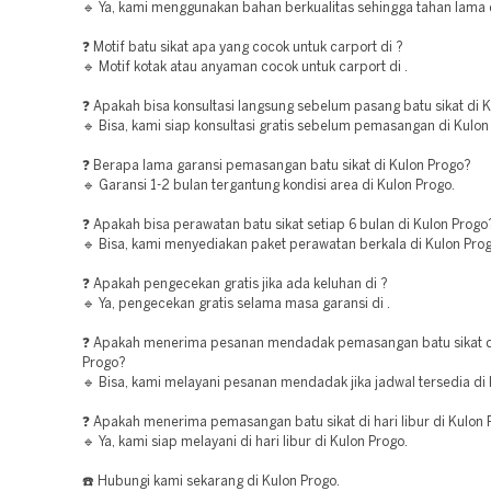
🔹 Ya, kami menggunakan bahan berkualitas sehingga tahan lama d
❓ Motif batu sikat apa yang cocok untuk carport di ?
🔹 Motif kotak atau anyaman cocok untuk carport di .
❓ Apakah bisa konsultasi langsung sebelum pasang batu sikat di 
🔹 Bisa, kami siap konsultasi gratis sebelum pemasangan di Kulon
❓ Berapa lama garansi pemasangan batu sikat di Kulon Progo?
🔹 Garansi 1-2 bulan tergantung kondisi area di Kulon Progo.
❓ Apakah bisa perawatan batu sikat setiap 6 bulan di Kulon Progo
🔹 Bisa, kami menyediakan paket perawatan berkala di Kulon Prog
❓ Apakah pengecekan gratis jika ada keluhan di ?
🔹 Ya, pengecekan gratis selama masa garansi di .
❓ Apakah menerima pesanan mendadak pemasangan batu sikat d
Progo?
🔹 Bisa, kami melayani pesanan mendadak jika jadwal tersedia di 
❓ Apakah menerima pemasangan batu sikat di hari libur di Kulon
🔹 Ya, kami siap melayani di hari libur di Kulon Progo.
☎️ Hubungi kami sekarang di Kulon Progo.