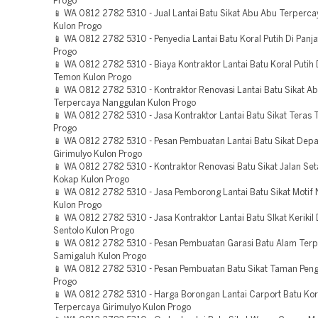
Progo
📱 WA 0812 2782 5310 - Jual Lantai Batu Sikat Abu Abu Terperc
Kulon Progo
📱 WA 0812 2782 5310 - Penyedia Lantai Batu Koral Putih Di Panj
Progo
📱 WA 0812 2782 5310 - Biaya Kontraktor Lantai Batu Koral Putih
Temon Kulon Progo
📱 WA 0812 2782 5310 - Kontraktor Renovasi Lantai Batu Sikat A
Terpercaya Nanggulan Kulon Progo
📱 WA 0812 2782 5310 - Jasa Kontraktor Lantai Batu Sikat Teras
Progo
📱 WA 0812 2782 5310 - Pesan Pembuatan Lantai Batu Sikat Dep
Girimulyo Kulon Progo
📱 WA 0812 2782 5310 - Kontraktor Renovasi Batu Sikat Jalan Se
Kokap Kulon Progo
📱 WA 0812 2782 5310 - Jasa Pemborong Lantai Batu Sikat Motif
Kulon Progo
📱 WA 0812 2782 5310 - Jasa Kontraktor Lantai Batu SIkat Kerikil
Sentolo Kulon Progo
📱 WA 0812 2782 5310 - Pesan Pembuatan Garasi Batu Alam Ter
Samigaluh Kulon Progo
📱 WA 0812 2782 5310 - Pesan Pembuatan Batu Sikat Taman Peng
Progo
📱 WA 0812 2782 5310 - Harga Borongan Lantai Carport Batu Kora
Terpercaya Girimulyo Kulon Progo