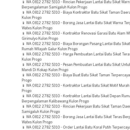
📱 WA 0812 2782 5310 - Rincian Pekerjaan Lantai Batu Sikat War
Berpengalaman Samigaluh Kulon Progo
📱 WA 0812 2782 5310 - Biaya Kontraktor Batu Sikat Taman Daer
Kulon Progo
📱 WA 0812 2782 5310 - Borong Jasa Lantai Batu Sikat Warna Te
Wates Kulon Progo
📱 WA 0812 2782 5310 - Kontraktor Renovasi Garasi Batu Alam W
Girimulyo Kulon Progo
📱 WA 0812 2782 5310 - Biaya Borongan Pasang Lantai Batu Sika
Rumah WIlayah Galur Kulon Progo
📱 WA 0812 2782 5310 - Harga Pembuatan Lantai Batu Sikat Teras
Kulon Progo
📱 WA 0812 2782 5310 - Pesan Pembuatan Lantai Batu Sikat Unt
Mandi Di Kokap Kulon Progo
📱 WA 0812 2782 5310 - Biaya Buat Batu Sikat Taman Terpercaya
Progo
📱 WA 0812 2782 5310 - Kontraktor Lantai Batu Sikat Motif Murah
Progo
📱 WA 0812 2782 5310 - Kontraktor Lantai Batu Sikat Depan Rum
Berpengalaman Kalibawang Kulon Progo
📱 WA 0812 2782 5310 - Rincian Pekerjaan Batu Sikat Taman Dae
Samigaluh Kulon Progo
📱 WA 0812 2782 5310 - Borong Jasa Lantai Batu Sikat Teras Be
Wates Kulon Progo
📱 WA 0812 2782 5310 - Order Lantai Batu Koral Putih Terpercay