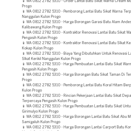
📱 WA 0812 2782 5310 - Order Lantai Batu Sikat Warna Cream M
Progo
📱 WA 0812 2782 5310 - Pemborong Lantai Batu Sikat Warna Ter
Nanggulan Kulon Progo
📱 WA 0812 2782 5310 - Harga Borongan Garasi Batu Alam Andesi
Kalibawang Kulon Progo
📱 WA 0812 2782 5310 - Kontraktor Renovasi Lantai Batu Sikat W
Pengasih Kulon Progo
📱 WA 0812 2782 5310 - Kontraktor Renovasi Lantai Batu SIkat Ker
Kokap Kulon Progo
📱 WA 0812 2782 5310 - Biaya Yang Dibutuhkan Untuk Renovasi La
SIkat Kerikil Nanggulan Kulon Progo
📱 WA 0812 2782 5310 - Harga Pembuatan Lantai Batu Sikat Wa
Pengasih Kulon Progo
📱 WA 0812 2782 5310 - Harga Borongan Batu Sikat Taman Di T
Progo
📱 WA 0812 2782 5310 - Pemborong Lantai Batu Koral Hitam Be
Kulon Progo
📱 WA 0812 2782 5310 - Rincian Pekerjaan Lantai Batu Sikat De
Terpercaya Pengasih Kulon Progo
📱 WA 0812 2782 5310 - Harga Pembuatan Lantai Batu Sikat Unt
Girimulyo Kulon Progo
📱 WA 0812 2782 5310 - Harga Borongan Lantai Batu Sikat Abu 
Samigaluh Kulon Progo
📱 WA 0812 2782 5310 - Harga Borongan Lantai Carport Batu Kora