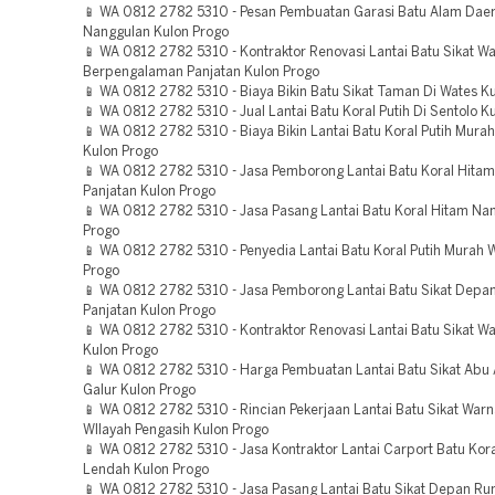
📱 WA 0812 2782 5310 - Pesan Pembuatan Garasi Batu Alam Dae
Nanggulan Kulon Progo
📱 WA 0812 2782 5310 - Kontraktor Renovasi Lantai Batu Sikat Wa
Berpengalaman Panjatan Kulon Progo
📱 WA 0812 2782 5310 - Biaya Bikin Batu Sikat Taman Di Wates K
📱 WA 0812 2782 5310 - Jual Lantai Batu Koral Putih Di Sentolo K
📱 WA 0812 2782 5310 - Biaya Bikin Lantai Batu Koral Putih Murah
Kulon Progo
📱 WA 0812 2782 5310 - Jasa Pemborong Lantai Batu Koral Hita
Panjatan Kulon Progo
📱 WA 0812 2782 5310 - Jasa Pasang Lantai Batu Koral Hitam Na
Progo
📱 WA 0812 2782 5310 - Penyedia Lantai Batu Koral Putih Murah 
Progo
📱 WA 0812 2782 5310 - Jasa Pemborong Lantai Batu Sikat Dep
Panjatan Kulon Progo
📱 WA 0812 2782 5310 - Kontraktor Renovasi Lantai Batu Sikat W
Kulon Progo
📱 WA 0812 2782 5310 - Harga Pembuatan Lantai Batu Sikat Abu
Galur Kulon Progo
📱 WA 0812 2782 5310 - Rincian Pekerjaan Lantai Batu Sikat War
WIlayah Pengasih Kulon Progo
📱 WA 0812 2782 5310 - Jasa Kontraktor Lantai Carport Batu Kora
Lendah Kulon Progo
📱 WA 0812 2782 5310 - Jasa Pasang Lantai Batu Sikat Depan R