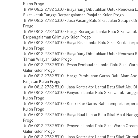
Kulon Progo
📱 WA 0812 2782 5310 - Biaya Yang Dibutuhkan Untuk Renovasi La
Sikat Untuk Tangga Berpengalaman Panjatan Kulon Progo
📱 WA 0812 2782 5310 - Jasa Pasang Batu Sikat Jalan Setapak Di
Progo
📱 WA 0812 2782 5310 - Harga Borongan Lantai Batu Sikat Untuk
Berpengalaman Girimulyo Kulon Progo
📱 WA 0812 2782 5310 - Biaya Bikin Lantai Batu SIkat Kerikil Ter
Kulon Progo
📱 WA 0812 2782 5310 - Biaya Yang Dibutuhkan Untuk Renovasi Ba
Taman WIlayah Kulon Progo
📱 WA 0812 2782 5310 - Pesan Pembuatan Lantai Batu Sikat War
Galur Kulon Progo
📱 WA 0812 2782 5310 - Harga Pembuatan Garasi Batu Alam Ande
Panjatan Kulon Progo
📱 WA 0812 2782 5310 - Jasa Kontraktor Lantai Batu Sikat Abu Di
📱 WA 0812 2782 5310 - Penyedia Lantai Batu Sikat Untuk Tangg
Kulon Progo
📱 WA 0812 2782 5310 - Kontraktor Garasi Batu Templek Terperc
Kulon Progo
📱 WA 0812 2782 5310 - Biaya Buat Lantai Batu Sikat Motif Nangg
Progo
📱 WA 0812 2782 5310 - Penyedia Lantai Batu Sikat Warna Crea
Galur Kulon Progo
📱 WA 0812 2782 5310 - Jasa Kontraktor Lantai Batu Sikat Girimu