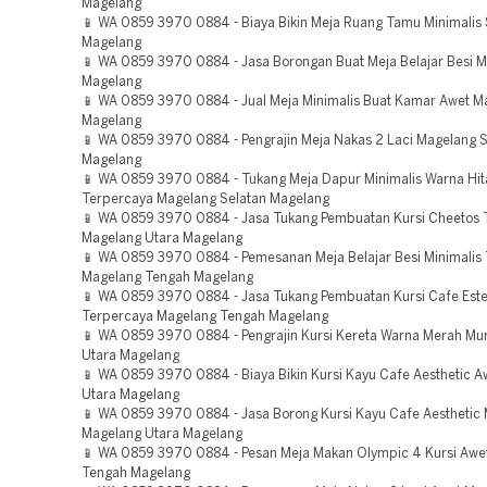
Magelang
📱 WA 0859 3970 0884 - Biaya Bikin Meja Ruang Tamu Minimalis
Magelang
📱 WA 0859 3970 0884 - Jasa Borongan Buat Meja Belajar Besi M
Magelang
📱 WA 0859 3970 0884 - Jual Meja Minimalis Buat Kamar Awet M
Magelang
📱 WA 0859 3970 0884 - Pengrajin Meja Nakas 2 Laci Magelang S
Magelang
📱 WA 0859 3970 0884 - Tukang Meja Dapur Minimalis Warna Hi
Terpercaya Magelang Selatan Magelang
📱 WA 0859 3970 0884 - Jasa Tukang Pembuatan Kursi Cheetos 
Magelang Utara Magelang
📱 WA 0859 3970 0884 - Pemesanan Meja Belajar Besi Minimalis
Magelang Tengah Magelang
📱 WA 0859 3970 0884 - Jasa Tukang Pembuatan Kursi Cafe Este
Terpercaya Magelang Tengah Magelang
📱 WA 0859 3970 0884 - Pengrajin Kursi Kereta Warna Merah Mu
Utara Magelang
📱 WA 0859 3970 0884 - Biaya Bikin Kursi Kayu Cafe Aesthetic 
Utara Magelang
📱 WA 0859 3970 0884 - Jasa Borong Kursi Kayu Cafe Aesthetic
Magelang Utara Magelang
📱 WA 0859 3970 0884 - Pesan Meja Makan Olympic 4 Kursi Awe
Tengah Magelang