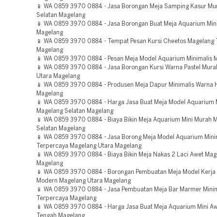
📱 WA 0859 3970 0884 - Jasa Borongan Meja Samping Kasur Mu
Selatan Magelang
📱 WA 0859 3970 0884 - Jasa Borongan Buat Meja Aquarium Min
Magelang
📱 WA 0859 3970 0884 - Tempat Pesan Kursi Cheetos Magelang
Magelang
📱 WA 0859 3970 0884 - Pesan Meja Model Aquarium Minimalis 
📱 WA 0859 3970 0884 - Jasa Borongan Kursi Warna Pastel Mur
Utara Magelang
📱 WA 0859 3970 0884 - Produsen Meja Dapur Minimalis Warna 
Magelang
📱 WA 0859 3970 0884 - Harga Jasa Buat Meja Model Aquarium 
Magelang Selatan Magelang
📱 WA 0859 3970 0884 - Biaya Bikin Meja Aquarium Mini Murah 
Selatan Magelang
📱 WA 0859 3970 0884 - Jasa Borong Meja Model Aquarium Mini
Terpercaya Magelang Utara Magelang
📱 WA 0859 3970 0884 - Biaya Bikin Meja Nakas 2 Laci Awet Ma
Magelang
📱 WA 0859 3970 0884 - Borongan Pembuatan Meja Model Kerja 
Modern Magelang Utara Magelang
📱 WA 0859 3970 0884 - Jasa Pembuatan Meja Bar Marmer Minim
Terpercaya Magelang
📱 WA 0859 3970 0884 - Harga Jasa Buat Meja Aquarium Mini A
Tengah Magelang