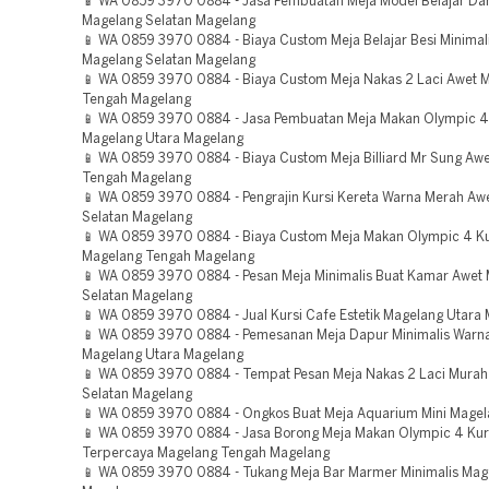
📱 WA 0859 3970 0884 - Jasa Pembuatan Meja Model Belajar Dar
Magelang Selatan Magelang
📱 WA 0859 3970 0884 - Biaya Custom Meja Belajar Besi Minimal
Magelang Selatan Magelang
📱 WA 0859 3970 0884 - Biaya Custom Meja Nakas 2 Laci Awet 
Tengah Magelang
📱 WA 0859 3970 0884 - Jasa Pembuatan Meja Makan Olympic 4
Magelang Utara Magelang
📱 WA 0859 3970 0884 - Biaya Custom Meja Billiard Mr Sung Aw
Tengah Magelang
📱 WA 0859 3970 0884 - Pengrajin Kursi Kereta Warna Merah Aw
Selatan Magelang
📱 WA 0859 3970 0884 - Biaya Custom Meja Makan Olympic 4 Ku
Magelang Tengah Magelang
📱 WA 0859 3970 0884 - Pesan Meja Minimalis Buat Kamar Awet
Selatan Magelang
📱 WA 0859 3970 0884 - Jual Kursi Cafe Estetik Magelang Utara
📱 WA 0859 3970 0884 - Pemesanan Meja Dapur Minimalis Warn
Magelang Utara Magelang
📱 WA 0859 3970 0884 - Tempat Pesan Meja Nakas 2 Laci Mura
Selatan Magelang
📱 WA 0859 3970 0884 - Ongkos Buat Meja Aquarium Mini Mage
📱 WA 0859 3970 0884 - Jasa Borong Meja Makan Olympic 4 Kur
Terpercaya Magelang Tengah Magelang
📱 WA 0859 3970 0884 - Tukang Meja Bar Marmer Minimalis Mag