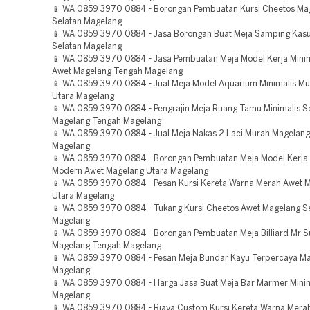
📱 WA 0859 3970 0884 - Borongan Pembuatan Kursi Cheetos Ma
Selatan Magelang
📱 WA 0859 3970 0884 - Jasa Borongan Buat Meja Samping Kas
Selatan Magelang
📱 WA 0859 3970 0884 - Jasa Pembuatan Meja Model Kerja Mini
Awet Magelang Tengah Magelang
📱 WA 0859 3970 0884 - Jual Meja Model Aquarium Minimalis M
Utara Magelang
📱 WA 0859 3970 0884 - Pengrajin Meja Ruang Tamu Minimalis S
Magelang Tengah Magelang
📱 WA 0859 3970 0884 - Jual Meja Nakas 2 Laci Murah Magelang
Magelang
📱 WA 0859 3970 0884 - Borongan Pembuatan Meja Model Kerja 
Modern Awet Magelang Utara Magelang
📱 WA 0859 3970 0884 - Pesan Kursi Kereta Warna Merah Awet 
Utara Magelang
📱 WA 0859 3970 0884 - Tukang Kursi Cheetos Awet Magelang S
Magelang
📱 WA 0859 3970 0884 - Borongan Pembuatan Meja Billiard Mr 
Magelang Tengah Magelang
📱 WA 0859 3970 0884 - Pesan Meja Bundar Kayu Terpercaya Ma
Magelang
📱 WA 0859 3970 0884 - Harga Jasa Buat Meja Bar Marmer Mini
Magelang
📱 WA 0859 3970 0884 - Biaya Custom Kursi Kereta Warna Mera