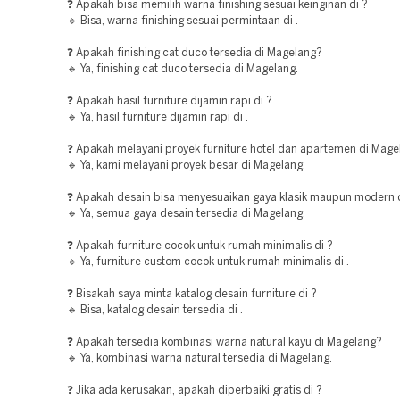
❓ Apakah bisa memilih warna finishing sesuai keinginan di ?
🔹 Bisa, warna finishing sesuai permintaan di .
❓ Apakah finishing cat duco tersedia di Magelang?
🔹 Ya, finishing cat duco tersedia di Magelang.
❓ Apakah hasil furniture dijamin rapi di ?
🔹 Ya, hasil furniture dijamin rapi di .
❓ Apakah melayani proyek furniture hotel dan apartemen di Mage
🔹 Ya, kami melayani proyek besar di Magelang.
❓ Apakah desain bisa menyesuaikan gaya klasik maupun modern 
🔹 Ya, semua gaya desain tersedia di Magelang.
❓ Apakah furniture cocok untuk rumah minimalis di ?
🔹 Ya, furniture custom cocok untuk rumah minimalis di .
❓ Bisakah saya minta katalog desain furniture di ?
🔹 Bisa, katalog desain tersedia di .
❓ Apakah tersedia kombinasi warna natural kayu di Magelang?
🔹 Ya, kombinasi warna natural tersedia di Magelang.
❓ Jika ada kerusakan, apakah diperbaiki gratis di ?