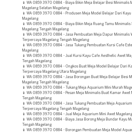
📱 WA 0859 3970 0884 - Biaya Bikin Meja Belajar Besi Minimalis
Magelang Selatan Magelang
📱 WA 0859 3970 0884 - Produsen Meja Model Belajar Dari Kayu
Magelang
📱 WA 0859 3970 0884 - Biaya Bikin Meja Ruang Tamu Minimalis
Magelang Tengah Magelang
📱 WA 0859 3970 0884 - Jasa Pembuatan Meja Dapur Minimalis 
Terpercaya Magelang Tengah Magelang
📱 WA 0859 3970 0884 - Jasa Tukang Pembuatan Kursi Cafe Este
Magelang
📱 WA 0859 3970 0884 - Jual Kursi Kayu Cafe Aesthetic Awet Ma
Tengah Magelang
📱 WA 0859 3970 0884 - Ongkos Buat Meja Model Belajar Dari K
Terpercaya Magelang Utara Magelang
📱 WA 0859 3970 0884 - Jasa Borongan Buat Meja Belajar Besi M
Magelang Tengah Magelang
📱 WA 0859 3970 0884 - Tukang Meja Aquarium Mini Murah Mag
📱 WA 0859 3970 0884 - Pesan Meja Minimalis Buat Kamar Awet
Tengah Magelang
📱 WA 0859 3970 0884 - Jasa Tukang Pembuatan Meja Aquarium
Terpercaya Magelang Tengah Magelang
📱 WA 0859 3970 0884 - Jual Meja Aquarium Mini Awet Magelan
📱 WA 0859 3970 0884 - Biaya Jasa Borong Meja Bundar Kayu M
Tengah Magelang
📱 WA 0859 3970 0884 - Borongan Pembuatan Meja Model Aqua