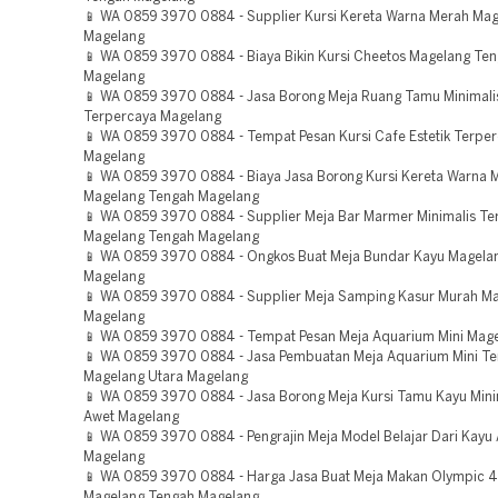
📱 WA 0859 3970 0884 - Supplier Kursi Kereta Warna Merah Mag
Magelang
📱 WA 0859 3970 0884 - Biaya Bikin Kursi Cheetos Magelang Te
Magelang
📱 WA 0859 3970 0884 - Jasa Borong Meja Ruang Tamu Minimali
Terpercaya Magelang
📱 WA 0859 3970 0884 - Tempat Pesan Kursi Cafe Estetik Terpe
Magelang
📱 WA 0859 3970 0884 - Biaya Jasa Borong Kursi Kereta Warna 
Magelang Tengah Magelang
📱 WA 0859 3970 0884 - Supplier Meja Bar Marmer Minimalis Te
Magelang Tengah Magelang
📱 WA 0859 3970 0884 - Ongkos Buat Meja Bundar Kayu Magela
Magelang
📱 WA 0859 3970 0884 - Supplier Meja Samping Kasur Murah Ma
Magelang
📱 WA 0859 3970 0884 - Tempat Pesan Meja Aquarium Mini Mag
📱 WA 0859 3970 0884 - Jasa Pembuatan Meja Aquarium Mini T
Magelang Utara Magelang
📱 WA 0859 3970 0884 - Jasa Borong Meja Kursi Tamu Kayu Mini
Awet Magelang
📱 WA 0859 3970 0884 - Pengrajin Meja Model Belajar Dari Kayu
Magelang
📱 WA 0859 3970 0884 - Harga Jasa Buat Meja Makan Olympic 4
Magelang Tengah Magelang