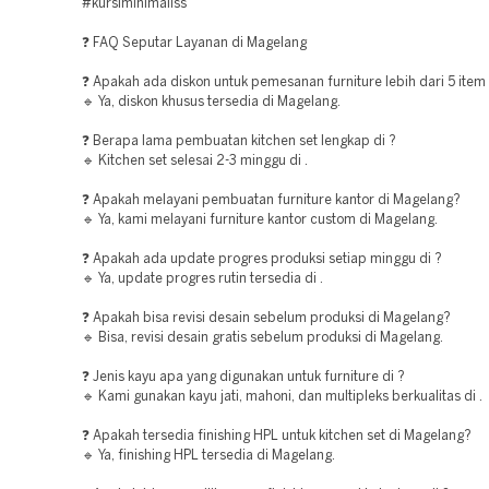
#kursiminimaliss
❓ FAQ Seputar Layanan di Magelang
❓ Apakah ada diskon untuk pemesanan furniture lebih dari 5 item
🔹 Ya, diskon khusus tersedia di Magelang.
❓ Berapa lama pembuatan kitchen set lengkap di ?
🔹 Kitchen set selesai 2-3 minggu di .
❓ Apakah melayani pembuatan furniture kantor di Magelang?
🔹 Ya, kami melayani furniture kantor custom di Magelang.
❓ Apakah ada update progres produksi setiap minggu di ?
🔹 Ya, update progres rutin tersedia di .
❓ Apakah bisa revisi desain sebelum produksi di Magelang?
🔹 Bisa, revisi desain gratis sebelum produksi di Magelang.
❓ Jenis kayu apa yang digunakan untuk furniture di ?
🔹 Kami gunakan kayu jati, mahoni, dan multipleks berkualitas di .
❓ Apakah tersedia finishing HPL untuk kitchen set di Magelang?
🔹 Ya, finishing HPL tersedia di Magelang.