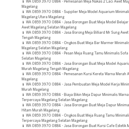
📱 WA 0859 3970 0884 - Pemesanan Meja Nakas 2 Laci Awet Mag
Magelang
📱 WA 0859 3970 0884 - Supplier Meja Model Aquarium Minimal
Magelang Utara Magelang
📱 WA 0859 3970 0884 - Jasa Borongan Buat Meja Model Belajar
Awet Magelang Selatan Magelang
📱 WA 0859 3970 0884 - Jasa Borong Meja Billiard Mr Sung Awe
Tengah Magelang
📱 WA 0859 3970 0884 - Ongkos Buat Meja Bar Marmer Minimali
Magelang Selatan Magelang
📱 WA 0859 3970 0884 - Pesan Meja Ruang Tamu Minimalis Sofa
Selatan Magelang
📱 WA 0859 3970 0884 - Jasa Borongan Buat Meja Model Aquari
Murah Magelang Tengah Magelang
📱 WA 0859 3970 0884 - Pemesanan Kursi Kereta Warna Merah 
Magelang
📱 WA 0859 3970 0884 - Jasa Pembuatan Meja Model Kerja Mini
Murah Magelang
📱 WA 0859 3970 0884 - Biaya Bikin Meja Dapur Minimalis Warna
Terpercaya Magelang Selatan Magelang
📱 WA 0859 3970 0884 - Jasa Borongan Buat Meja Dapur Minima
Hitam Murah Magelang
📱 WA 0859 3970 0884 - Ongkos Buat Meja Ruang Tamu Minimali
Terpercaya Magelang Selatan Magelang
📱 WA 0859 3970 0884 - Jasa Borongan Buat Kursi Cafe Estetik 