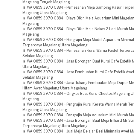
Magelang Tengah Magelang
📱 WA 0859 3970 0884 - Pemesanan Meja Samping Kasur Terpe
Magelang Utara Magelang
📱 WA 0859 3970 0884 - Biaya Bikin Meja Aquarium Mini Magelan
Magelang
📱 WA 0859 3970 0884 - Biaya Bikin Meja Nakas 2 Laci Murah Ma
Magelang
📱 WA 0859 3970 0884 - Pengrajin Meja Model Aquarium Minimal
Terpercaya Magelang Utara Magelang
📱 WA 0859 3970 0884 - Pemesanan Kursi Warna Pastel Terperc
Selatan Magelang
📱 WA 0859 3970 0884 - Jasa Borongan Buat Kursi Cafe Estetik 
Utara Magelang
📱 WA 0859 3970 0884 - Jasa Pembuatan Kursi Cafe Estetik Awe
Selatan Magelang
📱 WA 0859 3970 0884 - Jasa Tukang Pembuatan Meja Dapur Min
Hitam Awet Magelang Utara Magelang
📱 WA 0859 3970 0884 - Ongkos Buat Kursi Cheetos Magelang U
Magelang
📱 WA 0859 3970 0884 - Pengrajin Kursi Kereta Warna Merah Te
Magelang Utara Magelang
📱 WA 0859 3970 0884 - Pengrajin Meja Aquarium Mini Murah M
📱 WA 0859 3970 0884 - Jasa Borongan Buat Meja Billiard Mr Su
Terpercaya Magelang Utara Magelang
📱 WA 0859 3970 0884 - Jual Meja Belajar Besi Minimalis Awet M