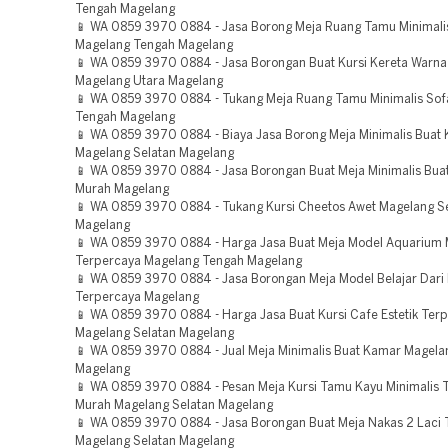
Tengah Magelang
📱 WA 0859 3970 0884 - Jasa Borong Meja Ruang Tamu Minimali
Magelang Tengah Magelang
📱 WA 0859 3970 0884 - Jasa Borongan Buat Kursi Kereta Warn
Magelang Utara Magelang
📱 WA 0859 3970 0884 - Tukang Meja Ruang Tamu Minimalis Sof
Tengah Magelang
📱 WA 0859 3970 0884 - Biaya Jasa Borong Meja Minimalis Buat
Magelang Selatan Magelang
📱 WA 0859 3970 0884 - Jasa Borongan Buat Meja Minimalis Bua
Murah Magelang
📱 WA 0859 3970 0884 - Tukang Kursi Cheetos Awet Magelang S
Magelang
📱 WA 0859 3970 0884 - Harga Jasa Buat Meja Model Aquarium 
Terpercaya Magelang Tengah Magelang
📱 WA 0859 3970 0884 - Jasa Borongan Meja Model Belajar Dari
Terpercaya Magelang
📱 WA 0859 3970 0884 - Harga Jasa Buat Kursi Cafe Estetik Ter
Magelang Selatan Magelang
📱 WA 0859 3970 0884 - Jual Meja Minimalis Buat Kamar Magela
Magelang
📱 WA 0859 3970 0884 - Pesan Meja Kursi Tamu Kayu Minimalis 
Murah Magelang Selatan Magelang
📱 WA 0859 3970 0884 - Jasa Borongan Buat Meja Nakas 2 Laci 
Magelang Selatan Magelang