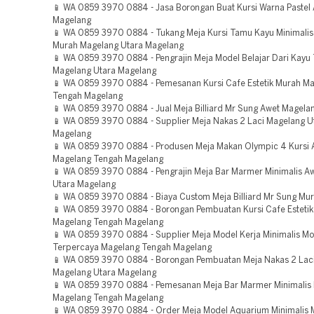
📱 WA 0859 3970 0884 - Jasa Borongan Buat Kursi Warna Pastel
Magelang
📱 WA 0859 3970 0884 - Tukang Meja Kursi Tamu Kayu Minimalis
Murah Magelang Utara Magelang
📱 WA 0859 3970 0884 - Pengrajin Meja Model Belajar Dari Kayu
Magelang Utara Magelang
📱 WA 0859 3970 0884 - Pemesanan Kursi Cafe Estetik Murah M
Tengah Magelang
📱 WA 0859 3970 0884 - Jual Meja Billiard Mr Sung Awet Magela
📱 WA 0859 3970 0884 - Supplier Meja Nakas 2 Laci Magelang U
Magelang
📱 WA 0859 3970 0884 - Produsen Meja Makan Olympic 4 Kursi 
Magelang Tengah Magelang
📱 WA 0859 3970 0884 - Pengrajin Meja Bar Marmer Minimalis A
Utara Magelang
📱 WA 0859 3970 0884 - Biaya Custom Meja Billiard Mr Sung Mu
📱 WA 0859 3970 0884 - Borongan Pembuatan Kursi Cafe Esteti
Magelang Tengah Magelang
📱 WA 0859 3970 0884 - Supplier Meja Model Kerja Minimalis M
Terpercaya Magelang Tengah Magelang
📱 WA 0859 3970 0884 - Borongan Pembuatan Meja Nakas 2 Lac
Magelang Utara Magelang
📱 WA 0859 3970 0884 - Pemesanan Meja Bar Marmer Minimalis
Magelang Tengah Magelang
📱 WA 0859 3970 0884 - Order Meja Model Aquarium Minimalis 