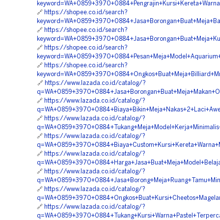
keyword=WA+0859+3970+0884+Pengrajin+Kursi+Kereta+Warn
🔗
https://shopee.co.id/search?
keyword=WA+0859+3970+0884+Jasa+Borongan+Buat+Meja+Bar
🔗
https://shopee.co.id/search?
keyword=WA+0859+3970+0884+Jasa+Borongan+Buat+Meja+Kurs
🔗
https://shopee.co.id/search?
keyword=WA+0859+3970+0884+Pesan+Meja+Model+Aquarium+M
🔗
https://shopee.co.id/search?
keyword=WA+0859+3970+0884+Ongkos+Buat+Meja+Billiard+Mr
🔗
https://www.lazada.co.id/catalog/?
q=WA+0859+3970+0884+Jasa+Borongan+Buat+Meja+Makan+Oly
🔗
https://www.lazada.co.id/catalog/?
q=WA+0859+3970+0884+Biaya+Bikin+Meja+Nakas+2+Laci+Awe
🔗
https://www.lazada.co.id/catalog/?
q=WA+0859+3970+0884+Tukang+Meja+Model+Kerja+Minimalis
🔗
https://www.lazada.co.id/catalog/?
q=WA+0859+3970+0884+Biaya+Custom+Kursi+Kereta+Warna+
🔗
https://www.lazada.co.id/catalog/?
q=WA+0859+3970+0884+Harga+Jasa+Buat+Meja+Model+Belajar
🔗
https://www.lazada.co.id/catalog/?
q=WA+0859+3970+0884+Jasa+Borong+Meja+Ruang+Tamu+Mini
🔗
https://www.lazada.co.id/catalog/?
q=WA+0859+3970+0884+Ongkos+Buat+Kursi+Cheetos+Magela
🔗
https://www.lazada.co.id/catalog/?
q=WA+0859+3970+0884+Tukang+Kursi+Warna+Pastel+Terperc