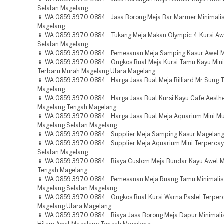
Selatan Magelang
📱 WA 0859 3970 0884 - Jasa Borong Meja Bar Marmer Minimali
Magelang
📱 WA 0859 3970 0884 - Tukang Meja Makan Olympic 4 Kursi Aw
Selatan Magelang
📱 WA 0859 3970 0884 - Pemesanan Meja Samping Kasur Awet 
📱 WA 0859 3970 0884 - Ongkos Buat Meja Kursi Tamu Kayu Mini
Terbaru Murah Magelang Utara Magelang
📱 WA 0859 3970 0884 - Harga Jasa Buat Meja Billiard Mr Sung 
Magelang
📱 WA 0859 3970 0884 - Harga Jasa Buat Kursi Kayu Cafe Aesthe
Magelang Tengah Magelang
📱 WA 0859 3970 0884 - Harga Jasa Buat Meja Aquarium Mini M
Magelang Selatan Magelang
📱 WA 0859 3970 0884 - Supplier Meja Samping Kasur Magelan
📱 WA 0859 3970 0884 - Supplier Meja Aquarium Mini Terperca
Selatan Magelang
📱 WA 0859 3970 0884 - Biaya Custom Meja Bundar Kayu Awet 
Tengah Magelang
📱 WA 0859 3970 0884 - Pemesanan Meja Ruang Tamu Minimalis
Magelang Selatan Magelang
📱 WA 0859 3970 0884 - Ongkos Buat Kursi Warna Pastel Terper
Magelang Utara Magelang
📱 WA 0859 3970 0884 - Biaya Jasa Borong Meja Dapur Minimali