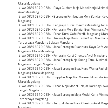
Utara Magelang
📱 WA 0859 3970 0884 - Biaya Custom Meja Model Kerja Minima
Awet Magelang
📱 WA 0859 3970 0884 - Borongan Pembuatan Meja Bundar Kay
Magelang
📱 WA 0859 3970 0884 - Pengrajin Kursi Cheetos Magelang Ten
📱 WA 0859 3970 0884 - Pengrajin Meja Belajar Besi Minimalis A
📱 WA 0859 3970 0884 - Pesan Kursi Cafe Estetik Magelang Utar
📱 WA 0859 3970 0884 - Tukang Meja Kursi Tamu Kayu Minimalis
Terpercaya Magelang Selatan Magelang
📱 WA 0859 3970 0884 - Jasa Borongan Buat Kursi Kayu Cafe Ae
Magelang Utara Magelang
📱 WA 0859 3970 0884 - Pengrajin Kursi Cheetos Awet Magelang
📱 WA 0859 3970 0884 - Jasa Borong Meja Ruang Tamu Minimali
Magelang Tengah Magelang
📱 WA 0859 3970 0884 - Jasa Borongan Buat Kursi Warna Pastel
Magelang Utara Magelang
📱 WA 0859 3970 0884 - Supplier Meja Bar Marmer Minimalis A
Utara Magelang
📱 WA 0859 3970 0884 - Pesan Meja Model Belajar Dari Kayu Aw
Tengah Magelang
📱 WA 0859 3970 0884 - Jasa Borongan Meja Model Kerja Minima
Terpercaya Magelang
📱 WA 0859 3970 0884 - Tempat Pesan Kursi Cheetos Awet Mag
Magelang