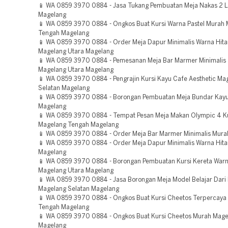
📱 WA 0859 3970 0884 - Jasa Tukang Pembuatan Meja Nakas 2 L
Magelang
📱 WA 0859 3970 0884 - Ongkos Buat Kursi Warna Pastel Murah
Tengah Magelang
📱 WA 0859 3970 0884 - Order Meja Dapur Minimalis Warna Hit
Magelang Utara Magelang
📱 WA 0859 3970 0884 - Pemesanan Meja Bar Marmer Minimalis
Magelang Utara Magelang
📱 WA 0859 3970 0884 - Pengrajin Kursi Kayu Cafe Aesthetic Ma
Selatan Magelang
📱 WA 0859 3970 0884 - Borongan Pembuatan Meja Bundar Kay
Magelang
📱 WA 0859 3970 0884 - Tempat Pesan Meja Makan Olympic 4 K
Magelang Tengah Magelang
📱 WA 0859 3970 0884 - Order Meja Bar Marmer Minimalis Mura
📱 WA 0859 3970 0884 - Order Meja Dapur Minimalis Warna Hit
Magelang
📱 WA 0859 3970 0884 - Borongan Pembuatan Kursi Kereta War
Magelang Utara Magelang
📱 WA 0859 3970 0884 - Jasa Borongan Meja Model Belajar Dari
Magelang Selatan Magelang
📱 WA 0859 3970 0884 - Ongkos Buat Kursi Cheetos Terpercaya
Tengah Magelang
📱 WA 0859 3970 0884 - Ongkos Buat Kursi Cheetos Murah Mage
Magelang