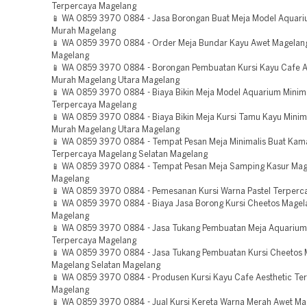
Terpercaya Magelang
📱 WA 0859 3970 0884 - Jasa Borongan Buat Meja Model Aquari
Murah Magelang
📱 WA 0859 3970 0884 - Order Meja Bundar Kayu Awet Magelan
Magelang
📱 WA 0859 3970 0884 - Borongan Pembuatan Kursi Kayu Cafe A
Murah Magelang Utara Magelang
📱 WA 0859 3970 0884 - Biaya Bikin Meja Model Aquarium Minima
Terpercaya Magelang
📱 WA 0859 3970 0884 - Biaya Bikin Meja Kursi Tamu Kayu Minim
Murah Magelang Utara Magelang
📱 WA 0859 3970 0884 - Tempat Pesan Meja Minimalis Buat Kam
Terpercaya Magelang Selatan Magelang
📱 WA 0859 3970 0884 - Tempat Pesan Meja Samping Kasur Mag
Magelang
📱 WA 0859 3970 0884 - Pemesanan Kursi Warna Pastel Terperc
📱 WA 0859 3970 0884 - Biaya Jasa Borong Kursi Cheetos Magel
Magelang
📱 WA 0859 3970 0884 - Jasa Tukang Pembuatan Meja Aquarium
Terpercaya Magelang
📱 WA 0859 3970 0884 - Jasa Tukang Pembuatan Kursi Cheetos
Magelang Selatan Magelang
📱 WA 0859 3970 0884 - Produsen Kursi Kayu Cafe Aesthetic Te
Magelang
📱 WA 0859 3970 0884 - Jual Kursi Kereta Warna Merah Awet Ma