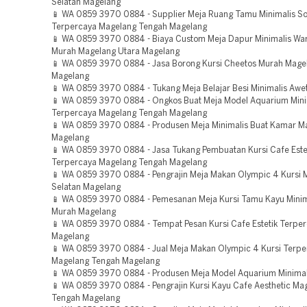
Selatan Magelang
📱 WA 0859 3970 0884 - Supplier Meja Ruang Tamu Minimalis S
Terpercaya Magelang Tengah Magelang
📱 WA 0859 3970 0884 - Biaya Custom Meja Dapur Minimalis Wa
Murah Magelang Utara Magelang
📱 WA 0859 3970 0884 - Jasa Borong Kursi Cheetos Murah Mage
Magelang
📱 WA 0859 3970 0884 - Tukang Meja Belajar Besi Minimalis Awe
📱 WA 0859 3970 0884 - Ongkos Buat Meja Model Aquarium Mini
Terpercaya Magelang Tengah Magelang
📱 WA 0859 3970 0884 - Produsen Meja Minimalis Buat Kamar M
Magelang
📱 WA 0859 3970 0884 - Jasa Tukang Pembuatan Kursi Cafe Este
Terpercaya Magelang Tengah Magelang
📱 WA 0859 3970 0884 - Pengrajin Meja Makan Olympic 4 Kursi 
Selatan Magelang
📱 WA 0859 3970 0884 - Pemesanan Meja Kursi Tamu Kayu Minim
Murah Magelang
📱 WA 0859 3970 0884 - Tempat Pesan Kursi Cafe Estetik Terpe
Magelang
📱 WA 0859 3970 0884 - Jual Meja Makan Olympic 4 Kursi Terpe
Magelang Tengah Magelang
📱 WA 0859 3970 0884 - Produsen Meja Model Aquarium Minimal
📱 WA 0859 3970 0884 - Pengrajin Kursi Kayu Cafe Aesthetic Ma
Tengah Magelang