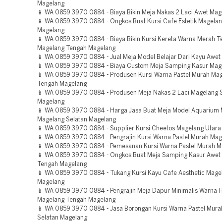
Magelang
📱 WA 0859 3970 0884 - Biaya Bikin Meja Nakas 2 Laci Awet Mag
📱 WA 0859 3970 0884 - Ongkos Buat Kursi Cafe Estetik Magela
Magelang
📱 WA 0859 3970 0884 - Biaya Bikin Kursi Kereta Warna Merah T
Magelang Tengah Magelang
📱 WA 0859 3970 0884 - Jual Meja Model Belajar Dari Kayu Awet
📱 WA 0859 3970 0884 - Biaya Custom Meja Samping Kasur Mag
📱 WA 0859 3970 0884 - Produsen Kursi Warna Pastel Murah Ma
Tengah Magelang
📱 WA 0859 3970 0884 - Produsen Meja Nakas 2 Laci Magelang 
Magelang
📱 WA 0859 3970 0884 - Harga Jasa Buat Meja Model Aquarium 
Magelang Selatan Magelang
📱 WA 0859 3970 0884 - Supplier Kursi Cheetos Magelang Utar
📱 WA 0859 3970 0884 - Pengrajin Kursi Warna Pastel Murah Ma
📱 WA 0859 3970 0884 - Pemesanan Kursi Warna Pastel Murah M
📱 WA 0859 3970 0884 - Ongkos Buat Meja Samping Kasur Awet
Tengah Magelang
📱 WA 0859 3970 0884 - Tukang Kursi Kayu Cafe Aesthetic Mage
Magelang
📱 WA 0859 3970 0884 - Pengrajin Meja Dapur Minimalis Warna 
Magelang Tengah Magelang
📱 WA 0859 3970 0884 - Jasa Borongan Kursi Warna Pastel Mur
Selatan Magelang