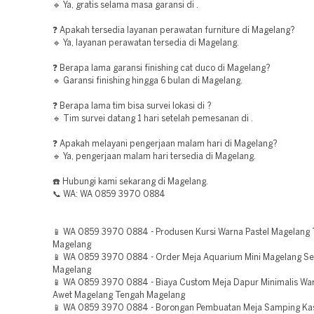
🔹 Ya, gratis selama masa garansi di .
❓ Apakah tersedia layanan perawatan furniture di Magelang?
🔹 Ya, layanan perawatan tersedia di Magelang.
❓ Berapa lama garansi finishing cat duco di Magelang?
🔹 Garansi finishing hingga 6 bulan di Magelang.
❓ Berapa lama tim bisa survei lokasi di ?
🔹 Tim survei datang 1 hari setelah pemesanan di .
❓ Apakah melayani pengerjaan malam hari di Magelang?
🔹 Ya, pengerjaan malam hari tersedia di Magelang.
☎️ Hubungi kami sekarang di Magelang.
📞 WA: WA 0859 3970 0884
📱 WA 0859 3970 0884 - Produsen Kursi Warna Pastel Magelang
Magelang
📱 WA 0859 3970 0884 - Order Meja Aquarium Mini Magelang Se
Magelang
📱 WA 0859 3970 0884 - Biaya Custom Meja Dapur Minimalis Wa
Awet Magelang Tengah Magelang
📱 WA 0859 3970 0884 - Borongan Pembuatan Meja Samping Ka