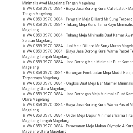
Minimalis Awet Magelang Tengah Magelang
📱 WA 0859 3970 0884 - Biaya Jasa Borong Kursi Cafe Estetik M
Tengah Magelang
📱 WA 0859 3970 0884 - Pengrajin Meja Billiard Mr Sung Terper
📱 WA 0859 3970 0884 - Tukang Meja Kursi Tamu Kayu Minimalis
Magelang
📱 WA 0859 3970 0884 - Tukang Meja Minimalis Buat Kamar Awe
Selatan Magelang
📱 WA 0859 3970 0884 - Jual Meja Billiard Mr Sung Murah Magel
📱 WA 0859 3970 0884 - Biaya Jasa Borong Kursi Warna Pastel T
Magelang Tengah Magelang
📱 WA 0859 3970 0884 - Jasa Borong Meja Minimalis Buat Kamar
Magelang
📱 WA 0859 3970 0884 - Borongan Pembuatan Meja Model Belaja
Terpercaya Magelang
📱 WA 0859 3970 0884 - Ongkos Buat Meja Bar Marmer Minimali
Magelang Utara Magelang
📱 WA 0859 3970 0884 - Jasa Borongan Meja Minimalis Buat Ka
Utara Magelang
📱 WA 0859 3970 0884 - Biaya Jasa Borong Kursi Warna Pastel 
Magelang
📱 WA 0859 3970 0884 - Order Meja Dapur Minimalis Warna Hit
Magelang Tengah Magelang
📱 WA 0859 3970 0884 - Pemesanan Meja Makan Olympic 4 Kurs
Magelang Utara Magelang