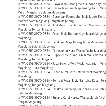
📱 WA 0859 3970 0884 - Biaya Jasa Borong Meja Bundar Kayu M
📱 WA 0859 3970 0884 - Harga Jasa Buat Meja Ruang Tamu Mini
Murah Magelang Selatan Magelang
📱 WA 0859 3970 0884 - Borongan Pembuatan Meja Model Kerja 
Modern Awet Magelang Tengah Magelang
📱 WA 0859 3970 0884 - Jual Meja Kursi Tamu Kayu Minimalis Te
Magelang Tengah Magelang
📱 WA 0859 3970 0884 - Pesan Meja Bundar Kayu Murah Magela
Magelang
📱 WA 0859 3970 0884 - Produsen Meja Ruang Tamu Minimalis S
Magelang Selatan Magelang
📱 WA 0859 3970 0884 - Pemesanan Kursi Warna Pastel Murah M
📱 WA 0859 3970 0884 - Supplier Meja Dapur Minimalis Warna H
Magelang Tengah Magelang
📱 WA 0859 3970 0884 - Jasa Borong Meja Model Aquarium Mini
Magelang Utara Magelang
📱 WA 0859 3970 0884 - Pesan Kursi Cafe Estetik Awet Magelan
Magelang
📱 WA 0859 3970 0884 - Tempat Pesan Meja Samping Kasur Ter
Magelang Tengah Magelang
📱 WA 0859 3970 0884 - Ongkos Buat Meja Bundar Kayu Murah 
Selatan Magelang
📱 WA 0859 3970 0884 - Tukang Kursi Kereta Warna Merah Awet
Tengah Magelang