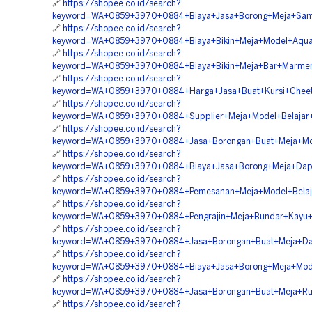
🔗
https://shopee.co.id/search?
keyword=WA+0859+3970+0884+Biaya+Jasa+Borong+Meja+Sam
🔗
https://shopee.co.id/search?
keyword=WA+0859+3970+0884+Biaya+Bikin+Meja+Model+Aqua
🔗
https://shopee.co.id/search?
keyword=WA+0859+3970+0884+Biaya+Bikin+Meja+Bar+Marmer
🔗
https://shopee.co.id/search?
keyword=WA+0859+3970+0884+Harga+Jasa+Buat+Kursi+Cheet
🔗
https://shopee.co.id/search?
keyword=WA+0859+3970+0884+Supplier+Meja+Model+Belajar+
🔗
https://shopee.co.id/search?
keyword=WA+0859+3970+0884+Jasa+Borongan+Buat+Meja+Mod
🔗
https://shopee.co.id/search?
keyword=WA+0859+3970+0884+Biaya+Jasa+Borong+Meja+Dapu
🔗
https://shopee.co.id/search?
keyword=WA+0859+3970+0884+Pemesanan+Meja+Model+Belaja
🔗
https://shopee.co.id/search?
keyword=WA+0859+3970+0884+Pengrajin+Meja+Bundar+Kayu+
🔗
https://shopee.co.id/search?
keyword=WA+0859+3970+0884+Jasa+Borongan+Buat+Meja+Dap
🔗
https://shopee.co.id/search?
keyword=WA+0859+3970+0884+Biaya+Jasa+Borong+Meja+Mode
🔗
https://shopee.co.id/search?
keyword=WA+0859+3970+0884+Jasa+Borongan+Buat+Meja+Rua
🔗
https://shopee.co.id/search?