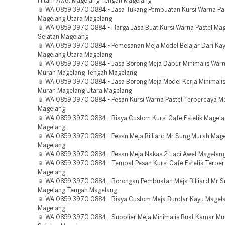
Hitam Awet Magelang Tengah Magelang
📱 WA 0859 3970 0884 - Jasa Tukang Pembuatan Kursi Warna Pa
Magelang Utara Magelang
📱 WA 0859 3970 0884 - Harga Jasa Buat Kursi Warna Pastel Ma
Selatan Magelang
📱 WA 0859 3970 0884 - Pemesanan Meja Model Belajar Dari Ka
Magelang Utara Magelang
📱 WA 0859 3970 0884 - Jasa Borong Meja Dapur Minimalis War
Murah Magelang Tengah Magelang
📱 WA 0859 3970 0884 - Jasa Borong Meja Model Kerja Minimali
Murah Magelang Utara Magelang
📱 WA 0859 3970 0884 - Pesan Kursi Warna Pastel Terpercaya M
Magelang
📱 WA 0859 3970 0884 - Biaya Custom Kursi Cafe Estetik Magela
Magelang
📱 WA 0859 3970 0884 - Pesan Meja Billiard Mr Sung Murah Mage
Magelang
📱 WA 0859 3970 0884 - Pesan Meja Nakas 2 Laci Awet Magelan
📱 WA 0859 3970 0884 - Tempat Pesan Kursi Cafe Estetik Terpe
Magelang
📱 WA 0859 3970 0884 - Borongan Pembuatan Meja Billiard Mr 
Magelang Tengah Magelang
📱 WA 0859 3970 0884 - Biaya Custom Meja Bundar Kayu Magel
Magelang
📱 WA 0859 3970 0884 - Supplier Meja Minimalis Buat Kamar M