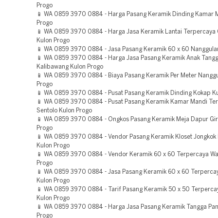
Progo
📱 WA 0859 3970 0884 - Harga Pasang Keramik Dinding Kamar 
Progo
📱 WA 0859 3970 0884 - Harga Jasa Keramik Lantai Terpercaya 
Kulon Progo
📱 WA 0859 3970 0884 - Jasa Pasang Keramik 60 x 60 Nanggula
📱 WA 0859 3970 0884 - Harga Jasa Pasang Keramik Anak Tang
Kalibawang Kulon Progo
📱 WA 0859 3970 0884 - Biaya Pasang Keramik Per Meter Nanggu
Progo
📱 WA 0859 3970 0884 - Pusat Pasang Keramik Dinding Kokap K
📱 WA 0859 3970 0884 - Pusat Pasang Keramik Kamar Mandi Te
Sentolo Kulon Progo
📱 WA 0859 3970 0884 - Ongkos Pasang Keramik Meja Dapur Gir
Progo
📱 WA 0859 3970 0884 - Vendor Pasang Keramik Kloset Jongkok 
Kulon Progo
📱 WA 0859 3970 0884 - Vendor Keramik 60 x 60 Terpercaya Wa
Progo
📱 WA 0859 3970 0884 - Jasa Pasang Keramik 60 x 60 Terperca
Kulon Progo
📱 WA 0859 3970 0884 - Tarif Pasang Keramik 50 x 50 Terperca
Kulon Progo
📱 WA 0859 3970 0884 - Harga Jasa Pasang Keramik Tangga Pan
Progo