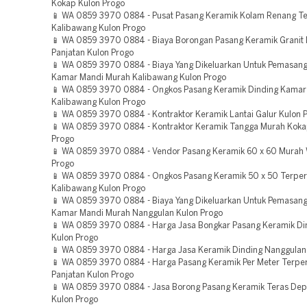
Kokap Kulon Progo
📱 WA 0859 3970 0884 - Pusat Pasang Keramik Kolam Renang T
Kalibawang Kulon Progo
📱 WA 0859 3970 0884 - Biaya Borongan Pasang Keramik Granit
Panjatan Kulon Progo
📱 WA 0859 3970 0884 - Biaya Yang Dikeluarkan Untuk Pemasan
Kamar Mandi Murah Kalibawang Kulon Progo
📱 WA 0859 3970 0884 - Ongkos Pasang Keramik Dinding Kamar
Kalibawang Kulon Progo
📱 WA 0859 3970 0884 - Kontraktor Keramik Lantai Galur Kulon 
📱 WA 0859 3970 0884 - Kontraktor Keramik Tangga Murah Koka
Progo
📱 WA 0859 3970 0884 - Vendor Pasang Keramik 60 x 60 Murah 
Progo
📱 WA 0859 3970 0884 - Ongkos Pasang Keramik 50 x 50 Terpe
Kalibawang Kulon Progo
📱 WA 0859 3970 0884 - Biaya Yang Dikeluarkan Untuk Pemasan
Kamar Mandi Murah Nanggulan Kulon Progo
📱 WA 0859 3970 0884 - Harga Jasa Bongkar Pasang Keramik Di
Kulon Progo
📱 WA 0859 3970 0884 - Harga Jasa Keramik Dinding Nanggulan
📱 WA 0859 3970 0884 - Harga Pasang Keramik Per Meter Terpe
Panjatan Kulon Progo
📱 WA 0859 3970 0884 - Jasa Borong Pasang Keramik Teras Dep
Kulon Progo