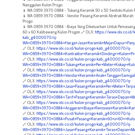
Nanggulan Kulon Progo
📱 WA 0859 3970 0884 - Tukang Keramik 50 x 50 Sentolo Kulon 
📱 WA 0859 3970 0884 - Vendor Pasang Keramik Abstrak Murah
Progo
📱 WA 0859 3970 0884 - Biaya Yang Dikeluarkan Untuk Pemasan
60 x 60 Kalibawang Kulon Progon 🔗 OLX:
https://www.olx.co.id/
kab_g4000070/q-
WA+0859+3970+0884+Harga+Jasa+Keramik+Meja+Dapur+Panja
🔗 OLX:
https://www.olx.co.id/kulon-progo-kab_g4000070/q-
WA+0859+3970+0884+Kontraktor+Keramik+Dinding++Kulon+Pr
🔗 OLX:
https://www.olx.co.id/kulon-progo-kab_g4000070/q-
WA+0859+3970+0884+Tukang+Keramik+Per+Meter+Kokap+Kul
🔗 OLX:
https://www.olx.co.id/kulon-progo-kab_g4000070/q-
WA+0859+3970+0884+Vendor+Keramik+Anak+Tangga+Samigal
🔗 OLX:
https://www.olx.co.id/kulon-progo-kab_g4000070/q-
WA+0859+3970+0884+Jasa+Pasang+Keramik+Per+Meter+Terpe
🔗 OLX:
https://www.olx.co.id/kulon-progo-kab_g4000070/q-
WA+0859+3970+0884+Tarif+Pasang+Keramik+Teras+Depan+Mu
🔗 OLX:
https://www.olx.co.id/kulon-progo-kab_g4000070/q-
WA+0859+3970+0884+Anggaran+Biaya+Renovasi+Keramik+Kam
🔗 OLX:
https://www.olx.co.id/kulon-progo-kab_g4000070/q-
WA+0859+3970+0884+Pusat+Pasang+Keramik+60+x+60++Kulo
🔗 OLX:
https://www.olx.co.id/kulon-progo-kab_g4000070/q-
WA+0859+3970+0884+Jasa+Pasang+Keramik+Teras+Depan+Mur