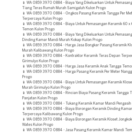
📱 WA 0859 3970 0884 - Biaya Yang Dikeluarkan Untuk Pemasan
Tiang Teras Rumah Murah Samigaluh Kulon Progo
📱 WA 0859 3970 0884 - Ongkos Pasang Keramik Tangga Per Me
Terpercaya Kulon Progo
📱 WA 0859 3970 0884 - Biaya Untuk Pemasangan Keramik 60 x
Temon Kulon Progo
📱 WA 0859 3970 0884 - Biaya Yang Dikeluarkan Untuk Pemasan
Dinding Kamar Mandi Murah Kokap Kulon Progo
📱 WA 0859 3970 0884 - Harga Jasa Bongkar Pasang Keramik Kl
Murah Kalibawang Kulon Progo
📱 WA 0859 3970 0884 - Kontraktor Keramik Teras Depan Terpe
Girimulyo Kulon Progo
📱 WA 0859 3970 0884 - Harga Jasa Keramik Anak Tangga Temo
📱 WA 0859 3970 0884 - Harga Pasang Keramik Per Meter Nangg
Progo
📱 WA 0859 3970 0884 - Biaya Untuk Pemasangan Keramik Klose
Murah Girimulyo Kulon Progo
📱 WA 0859 3970 0884 - Rincian Biaya Pasang Keramik Tangga 
Panjatan Kulon Progo
📱 WA 0859 3970 0884 - Tukang Keramik Kamar Mandi Pengasih 
📱 WA 0859 3970 0884 - Biaya Borongan Keramik Dinding Kama
Terpercaya Kalibawang Kulon Progo
📱 WA 0859 3970 0884 - Biaya Borongan Keramik Kloset Jongko
Wates Kulon Progo
📱 WA 0859 3970 0884 - Jasa Pasang Keramik Kamar Mandi Tem