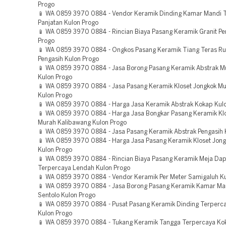
Progo
📱 WA 0859 3970 0884 - Vendor Keramik Dinding Kamar Mandi 
Panjatan Kulon Progo
📱 WA 0859 3970 0884 - Rincian Biaya Pasang Keramik Granit Pe
Progo
📱 WA 0859 3970 0884 - Ongkos Pasang Keramik Tiang Teras R
Pengasih Kulon Progo
📱 WA 0859 3970 0884 - Jasa Borong Pasang Keramik Abstrak 
Kulon Progo
📱 WA 0859 3970 0884 - Jasa Pasang Keramik Kloset Jongkok Mu
Kulon Progo
📱 WA 0859 3970 0884 - Harga Jasa Keramik Abstrak Kokap Kul
📱 WA 0859 3970 0884 - Harga Jasa Bongkar Pasang Keramik Kl
Murah Kalibawang Kulon Progo
📱 WA 0859 3970 0884 - Jasa Pasang Keramik Abstrak Pengasih 
📱 WA 0859 3970 0884 - Harga Jasa Pasang Keramik Kloset Jon
Kulon Progo
📱 WA 0859 3970 0884 - Rincian Biaya Pasang Keramik Meja Da
Terpercaya Lendah Kulon Progo
📱 WA 0859 3970 0884 - Vendor Keramik Per Meter Samigaluh K
📱 WA 0859 3970 0884 - Jasa Borong Pasang Keramik Kamar Ma
Sentolo Kulon Progo
📱 WA 0859 3970 0884 - Pusat Pasang Keramik Dinding Terperca
Kulon Progo
📱 WA 0859 3970 0884 - Tukang Keramik Tangga Terpercaya Ko