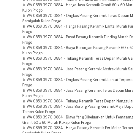
📱 WA 0859 3970 0884 - Harga Jasa Keramik Granit 60 x 60 Mu
Kulon Progo
📱 WA 0859 3970 0884 - Ongkos Pasang Keramik Teras Depan 
Samigaluh Kulon Progo
📱 WA 0859 3970 0884 - Harga Pasang Keramik Lantai Murah Pan
Progo
📱 WA 0859 3970 0884 - Pusat Pasang Keramik Dinding Murah Pe
Progo
📱 WA 0859 3970 0884 - Biaya Borongan Pasang Keramik 60 x 6
Kulon Progo
📱 WA 0859 3970 0884 - Tukang Keramik Teras Depan Murah Gal
Progo
📱 WA 0859 3970 0884 - Jasa Pasang Keramik Abstrak Murah Sen
Progo
📱 WA 0859 3970 0884 - Ongkos Pasang Keramik Lantai Terperc
Progo
📱 WA 0859 3970 0884 - Jasa Pasang Keramik Teras Depan Mur
Kulon Progo
📱 WA 0859 3970 0884 - Tukang Keramik Teras Depan Nanggula
📱 WA 0859 3970 0884 - Jasa Borong Pasang Keramik Meja Dap
Temon Kulon Progo
📱 WA 0859 3970 0884 - Biaya Yang Dikeluarkan Untuk Pemasan
Granit 60 x 60 Murah Kokap Kulon Progo
📱 WA 0859 3970 0884 - Harga Pasang Keramik Per Meter Terpe