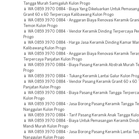
Tangga Murah Samigaluh Kulon Progo
📱 WA 0859 3970 0884 - Biaya Yang Dikeluarkan Untuk Pemasan
Granit 60 x 60 Terpercaya Kalibawang Kulon Progo
📱 WA 0859 3970 0884 - Anggaran Biaya Renovasi Keramik Grani
Temon Kulon Progo
📱 WA 0859 3970 0884 - Vendor Keramik Dinding Terpercaya Pe
Progo
📱 WA 0859 3970 0884 - Harga Jasa Keramik Dinding Kamar Ma
Kalibawang Kulon Progo
📱 WA 0859 3970 0884 - Anggaran Biaya Renovasi Keramik Tera
Terpercaya Panjatan Kulon Progo
📱 WA 0859 3970 0884 - Biaya Pasang Keramik Abstrak Murah T
Progo
📱 WA 0859 3970 0884 - Tukang Keramik Lantai Galur Kulon Pro
📱 WA 0859 3970 0884 - Vendor Pasang Keramik Granit 60 x 60
Panjatan Kulon Progo
📱 WA 0859 3970 0884 - Biaya Pasang Keramik Tangga Terperc
Kulon Progo
📱 WA 0859 3970 0884 - Jasa Borong Pasang Keramik Tangga T
Nanggulan Kulon Progo
📱 WA 0859 3970 0884 - Tarif Pasang Keramik Anak Tangga Kulo
📱 WA 0859 3970 0884 - Biaya Untuk Pemasangan Keramik Dind
Mandi Murah Kulon Progo
📱 WA 0859 3970 0884 - Jasa Borong Pasang Keramik Lantai Te
Nanggulan Kulon Progo