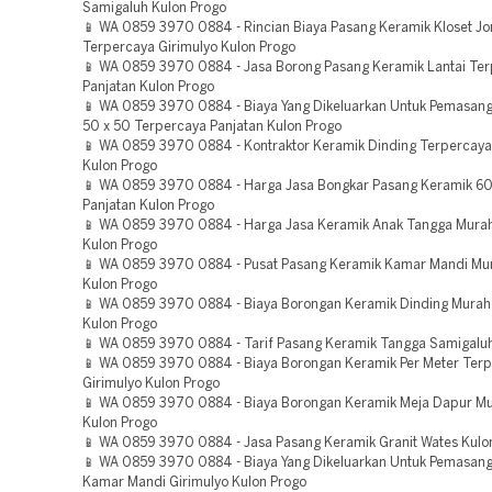
Samigaluh Kulon Progo
📱 WA 0859 3970 0884 - Rincian Biaya Pasang Keramik Kloset J
Terpercaya Girimulyo Kulon Progo
📱 WA 0859 3970 0884 - Jasa Borong Pasang Keramik Lantai Te
Panjatan Kulon Progo
📱 WA 0859 3970 0884 - Biaya Yang Dikeluarkan Untuk Pemasan
50 x 50 Terpercaya Panjatan Kulon Progo
📱 WA 0859 3970 0884 - Kontraktor Keramik Dinding Terpercaya
Kulon Progo
📱 WA 0859 3970 0884 - Harga Jasa Bongkar Pasang Keramik 60
Panjatan Kulon Progo
📱 WA 0859 3970 0884 - Harga Jasa Keramik Anak Tangga Mura
Kulon Progo
📱 WA 0859 3970 0884 - Pusat Pasang Keramik Kamar Mandi Mu
Kulon Progo
📱 WA 0859 3970 0884 - Biaya Borongan Keramik Dinding Murah
Kulon Progo
📱 WA 0859 3970 0884 - Tarif Pasang Keramik Tangga Samigaluh
📱 WA 0859 3970 0884 - Biaya Borongan Keramik Per Meter Ter
Girimulyo Kulon Progo
📱 WA 0859 3970 0884 - Biaya Borongan Keramik Meja Dapur M
Kulon Progo
📱 WA 0859 3970 0884 - Jasa Pasang Keramik Granit Wates Kulo
📱 WA 0859 3970 0884 - Biaya Yang Dikeluarkan Untuk Pemasan
Kamar Mandi Girimulyo Kulon Progo