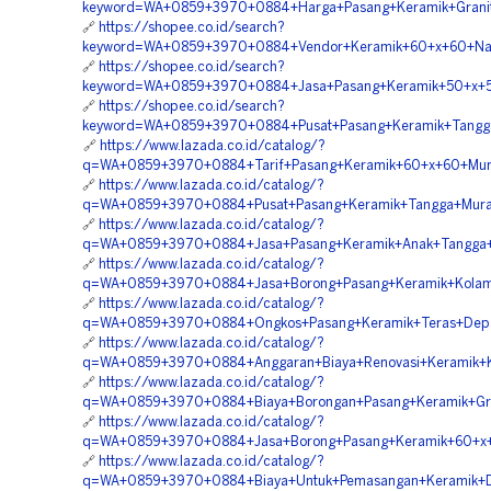
keyword=WA+0859+3970+0884+Harga+Pasang+Keramik+Granit+
🔗
https://shopee.co.id/search?
keyword=WA+0859+3970+0884+Vendor+Keramik+60+x+60+Nan
🔗
https://shopee.co.id/search?
keyword=WA+0859+3970+0884+Jasa+Pasang+Keramik+50+x+50
🔗
https://shopee.co.id/search?
keyword=WA+0859+3970+0884+Pusat+Pasang+Keramik+Tangga
🔗
https://www.lazada.co.id/catalog/?
q=WA+0859+3970+0884+Tarif+Pasang+Keramik+60+x+60+Mur
🔗
https://www.lazada.co.id/catalog/?
q=WA+0859+3970+0884+Pusat+Pasang+Keramik+Tangga+Murah
🔗
https://www.lazada.co.id/catalog/?
q=WA+0859+3970+0884+Jasa+Pasang+Keramik+Anak+Tangga+
🔗
https://www.lazada.co.id/catalog/?
q=WA+0859+3970+0884+Jasa+Borong+Pasang+Keramik+Kolam
🔗
https://www.lazada.co.id/catalog/?
q=WA+0859+3970+0884+Ongkos+Pasang+Keramik+Teras+Depa
🔗
https://www.lazada.co.id/catalog/?
q=WA+0859+3970+0884+Anggaran+Biaya+Renovasi+Keramik+K
🔗
https://www.lazada.co.id/catalog/?
q=WA+0859+3970+0884+Biaya+Borongan+Pasang+Keramik+Gra
🔗
https://www.lazada.co.id/catalog/?
q=WA+0859+3970+0884+Jasa+Borong+Pasang+Keramik+60+x+
🔗
https://www.lazada.co.id/catalog/?
q=WA+0859+3970+0884+Biaya+Untuk+Pemasangan+Keramik+D