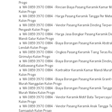
Progo
📱 WA 0859 3970 0884 - Rincian Biaya Pasang Keramik Kamar M
Kulon Progo
📱 WA 0859 3970 0884 - Harga Pasang Keramik Tangga Per Mete
Kulon Progo
📱 WA 0859 3970 0884 - Vendor Pasang Keramik Dinding Terper
Pengasih Kulon Progo
📱 WA 0859 3970 0884 - Harga Jasa Bongkar Pasang Keramik D
Mandi Galur Kulon Progo
📱 WA 0859 3970 0884 - Biaya Borongan Pasang Keramik Abstra
Lendah Kulon Progo
📱 WA 0859 3970 0884 - Ongkos Pasang Keramik Tiang Teras R
Girimulyo Kulon Progo
📱 WA 0859 3970 0884 - Biaya Borongan Pasang Keramik Dindin
Kalibawang Kulon Progo
📱 WA 0859 3970 0884 - Kontraktor Keramik Kamar Mandi Murah
Kulon Progo
📱 WA 0859 3970 0884 - Biaya Borongan Pasang Keramik Granit 
Murah Nanggulan Kulon Progo
📱 WA 0859 3970 0884 - Biaya Borongan Pasang Keramik Tangga
Murah Wates Kulon Progo
📱 WA 0859 3970 0884 - Vendor Keramik Motif Bata Terpercaya 
Kulon Progo
📱 WA 0859 3970 0884 - Vendor Pasang Keramik Anak Tangga T
Samigaluh Kulon Progo