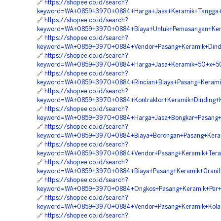
🔗
https://shopee.co.id/search?
keyword=WA+0859+3970+0884+Harga+Jasa+Keramik+Tangga+
🔗
https://shopee.co.id/search?
keyword=WA+0859+3970+0884+Biaya+Untuk+Pemasangan+Kera
🔗
https://shopee.co.id/search?
keyword=WA+0859+3970+0884+Vendor+Pasang+Keramik+Dindi
🔗
https://shopee.co.id/search?
keyword=WA+0859+3970+0884+Harga+Jasa+Keramik+50+x+50
🔗
https://shopee.co.id/search?
keyword=WA+0859+3970+0884+Rincian+Biaya+Pasang+Kerami
🔗
https://shopee.co.id/search?
keyword=WA+0859+3970+0884+Kontraktor+Keramik+Dinding+K
🔗
https://shopee.co.id/search?
keyword=WA+0859+3970+0884+Harga+Jasa+Bongkar+Pasang+Ke
🔗
https://shopee.co.id/search?
keyword=WA+0859+3970+0884+Biaya+Borongan+Pasang+Kerami
🔗
https://shopee.co.id/search?
keyword=WA+0859+3970+0884+Vendor+Pasang+Keramik+Teras
🔗
https://shopee.co.id/search?
keyword=WA+0859+3970+0884+Biaya+Pasang+Keramik+Granit
🔗
https://shopee.co.id/search?
keyword=WA+0859+3970+0884+Ongkos+Pasang+Keramik+Per+M
🔗
https://shopee.co.id/search?
keyword=WA+0859+3970+0884+Vendor+Pasang+Keramik+Kola
🔗
https://shopee.co.id/search?