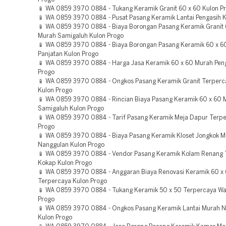
📱 WA 0859 3970 0884 - Tukang Keramik Granit 60 x 60 Kulon P
📱 WA 0859 3970 0884 - Pusat Pasang Keramik Lantai Pengasih K
📱 WA 0859 3970 0884 - Biaya Borongan Pasang Keramik Granit 
Murah Samigaluh Kulon Progo
📱 WA 0859 3970 0884 - Biaya Borongan Pasang Keramik 60 x 6
Panjatan Kulon Progo
📱 WA 0859 3970 0884 - Harga Jasa Keramik 60 x 60 Murah Peng
Progo
📱 WA 0859 3970 0884 - Ongkos Pasang Keramik Granit Terper
Kulon Progo
📱 WA 0859 3970 0884 - Rincian Biaya Pasang Keramik 60 x 60 
Samigaluh Kulon Progo
📱 WA 0859 3970 0884 - Tarif Pasang Keramik Meja Dapur Terpe
Progo
📱 WA 0859 3970 0884 - Biaya Pasang Keramik Kloset Jongkok 
Nanggulan Kulon Progo
📱 WA 0859 3970 0884 - Vendor Pasang Keramik Kolam Renang 
Kokap Kulon Progo
📱 WA 0859 3970 0884 - Anggaran Biaya Renovasi Keramik 60 x
Terpercaya Kulon Progo
📱 WA 0859 3970 0884 - Tukang Keramik 50 x 50 Terpercaya Wa
Progo
📱 WA 0859 3970 0884 - Ongkos Pasang Keramik Lantai Murah 
Kulon Progo