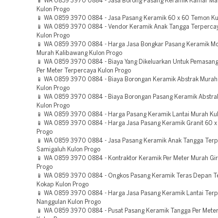
📱 WA 0859 3970 0884 - Jasa Borong Pasang Keramik Kamar Ma
Kulon Progo
📱 WA 0859 3970 0884 - Jasa Pasang Keramik 60 x 60 Temon Ku
📱 WA 0859 3970 0884 - Vendor Keramik Anak Tangga Terperca
Kulon Progo
📱 WA 0859 3970 0884 - Harga Jasa Bongkar Pasang Keramik Mot
Murah Kalibawang Kulon Progo
📱 WA 0859 3970 0884 - Biaya Yang Dikeluarkan Untuk Pemasan
Per Meter Terpercaya Kulon Progo
📱 WA 0859 3970 0884 - Biaya Borongan Keramik Abstrak Murah
Kulon Progo
📱 WA 0859 3970 0884 - Biaya Borongan Pasang Keramik Abstra
Kulon Progo
📱 WA 0859 3970 0884 - Harga Pasang Keramik Lantai Murah Ku
📱 WA 0859 3970 0884 - Harga Jasa Pasang Keramik Granit 60 x
Progo
📱 WA 0859 3970 0884 - Jasa Pasang Keramik Anak Tangga Ter
Samigaluh Kulon Progo
📱 WA 0859 3970 0884 - Kontraktor Keramik Per Meter Murah Gir
Progo
📱 WA 0859 3970 0884 - Ongkos Pasang Keramik Teras Depan T
Kokap Kulon Progo
📱 WA 0859 3970 0884 - Harga Jasa Pasang Keramik Lantai Ter
Nanggulan Kulon Progo
📱 WA 0859 3970 0884 - Pusat Pasang Keramik Tangga Per Meter