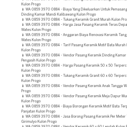
Kulon Progo
📱 WA 0859 3970 0884 - Biaya Yang Dikeluarkan Untuk Pemasan
Dinding Kamar Mandi Kalibawang Kulon Progo
📱 WA 0859 3970 0884 - Tukang Keramik Granit Murah Kulon Pr
📱 WA 0859 3970 0884 - Harga Jasa Pasang Keramik Teras Dep
Wates Kulon Progo
📱 WA 0859 3970 0884 - Anggaran Biaya Renovasi Keramik Tan
Wates Kulon Progo
📱 WA 0859 3970 0884 - Tarif Pasang Keramik Motif Bata Murah
Kulon Progo
📱 WA 0859 3970 0884 - Vendor Pasang Keramik Dinding Kamar
Pengasih Kulon Progo
📱 WA 0859 3970 0884 - Harga Pasang Keramik 50 x 50 Terper
Kulon Progo
📱 WA 0859 3970 0884 - Tukang Keramik Granit 60 x 60 Terper
Kulon Progo
📱 WA 0859 3970 0884 - Vendor Pasang Keramik Anak Tangga W
Progo
📱 WA 0859 3970 0884 - Vendor Pasang Keramik Meja Dapur Mu
Kulon Progo
📱 WA 0859 3970 0884 - Biaya Borongan Keramik Motif Bata Ter
Panjatan Kulon Progo
📱 WA 0859 3970 0884 - Jasa Borong Pasang Keramik Per Meter
Girimulyo Kulon Progo
📱 WA 0859 3970 0884 - Vendor Keramik 60 x 60 Lendah Kulon 