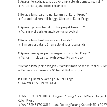
❓ Apakah tersedia jasa poles keramik setelah pemasangan di ?
🔹 Ya, tersedia jasa poles keramik di .
❓ Berapa lama garansi nat keramik di Kulon Progo?
🔹 Garansi nat keramik hingga 6 bulan di Kulon Progo.
❓ Apakah garansi berlaku untuk proyek besar di ?
🔹 Ya, garansi berlaku untuk semua proyek di .
❓ Berapa lama tim bisa survei lokasi di ?
🔹 Tim survei datang 1 hari setelah pemesanan di .
❓ Apakah melayani pemasangan di luar Kulon Progo?
🔹 Ya, kami melayani wilayah sekitar Kulon Progo.
❓ Berapa lama pemasangan keramik rumah besar selesai di Kulo
🔹 Pemasangan selesai 7-10 hari di Kulon Progo.
☎️ Hubungi kami sekarang di Kulon Progo.
📞 WA: WA 0859 3970 0884
📱 WA 0859 3970 0884 - Ongkos Pasang Keramik Kloset Jongkok
Kulon Progo
📱 WA 0859 3970 0884 - Jasa Borong Pasang Keramik 50 x 50 W