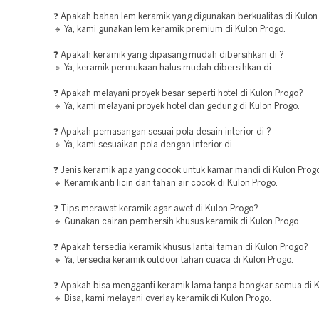
❓ Apakah bahan lem keramik yang digunakan berkualitas di Kulon
🔹 Ya, kami gunakan lem keramik premium di Kulon Progo.
❓ Apakah keramik yang dipasang mudah dibersihkan di ?
🔹 Ya, keramik permukaan halus mudah dibersihkan di .
❓ Apakah melayani proyek besar seperti hotel di Kulon Progo?
🔹 Ya, kami melayani proyek hotel dan gedung di Kulon Progo.
❓ Apakah pemasangan sesuai pola desain interior di ?
🔹 Ya, kami sesuaikan pola dengan interior di .
❓ Jenis keramik apa yang cocok untuk kamar mandi di Kulon Prog
🔹 Keramik anti licin dan tahan air cocok di Kulon Progo.
❓ Tips merawat keramik agar awet di Kulon Progo?
🔹 Gunakan cairan pembersih khusus keramik di Kulon Progo.
❓ Apakah tersedia keramik khusus lantai taman di Kulon Progo?
🔹 Ya, tersedia keramik outdoor tahan cuaca di Kulon Progo.
❓ Apakah bisa mengganti keramik lama tanpa bongkar semua di 
🔹 Bisa, kami melayani overlay keramik di Kulon Progo.