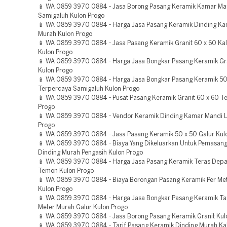
📱 WA 0859 3970 0884 - Jasa Borong Pasang Keramik Kamar Ma
Samigaluh Kulon Progo
📱 WA 0859 3970 0884 - Harga Jasa Pasang Keramik Dinding K
Murah Kulon Progo
📱 WA 0859 3970 0884 - Jasa Pasang Keramik Granit 60 x 60 Ka
Kulon Progo
📱 WA 0859 3970 0884 - Harga Jasa Bongkar Pasang Keramik Gr
Kulon Progo
📱 WA 0859 3970 0884 - Harga Jasa Bongkar Pasang Keramik 50
Terpercaya Samigaluh Kulon Progo
📱 WA 0859 3970 0884 - Pusat Pasang Keramik Granit 60 x 60 T
Progo
📱 WA 0859 3970 0884 - Vendor Keramik Dinding Kamar Mandi 
Progo
📱 WA 0859 3970 0884 - Jasa Pasang Keramik 50 x 50 Galur Kul
📱 WA 0859 3970 0884 - Biaya Yang Dikeluarkan Untuk Pemasan
Dinding Murah Pengasih Kulon Progo
📱 WA 0859 3970 0884 - Harga Jasa Pasang Keramik Teras Dep
Temon Kulon Progo
📱 WA 0859 3970 0884 - Biaya Borongan Pasang Keramik Per Met
Kulon Progo
📱 WA 0859 3970 0884 - Harga Jasa Bongkar Pasang Keramik Ta
Meter Murah Galur Kulon Progo
📱 WA 0859 3970 0884 - Jasa Borong Pasang Keramik Granit Kul
📱 WA 0859 3970 0884 - Tarif Pasang Keramik Dinding Murah K