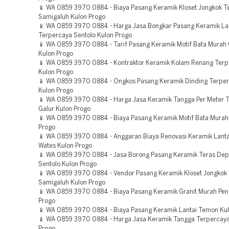
📱 WA 0859 3970 0884 - Biaya Pasang Keramik Kloset Jongkok T
Samigaluh Kulon Progo
📱 WA 0859 3970 0884 - Harga Jasa Bongkar Pasang Keramik La
Terpercaya Sentolo Kulon Progo
📱 WA 0859 3970 0884 - Tarif Pasang Keramik Motif Bata Murah 
Kulon Progo
📱 WA 0859 3970 0884 - Kontraktor Keramik Kolam Renang Terp
Kulon Progo
📱 WA 0859 3970 0884 - Ongkos Pasang Keramik Dinding Terper
Kulon Progo
📱 WA 0859 3970 0884 - Harga Jasa Keramik Tangga Per Meter 
Galur Kulon Progo
📱 WA 0859 3970 0884 - Biaya Pasang Keramik Motif Bata Murah
Progo
📱 WA 0859 3970 0884 - Anggaran Biaya Renovasi Keramik Lanta
Wates Kulon Progo
📱 WA 0859 3970 0884 - Jasa Borong Pasang Keramik Teras De
Sentolo Kulon Progo
📱 WA 0859 3970 0884 - Vendor Pasang Keramik Kloset Jongkok
Samigaluh Kulon Progo
📱 WA 0859 3970 0884 - Biaya Pasang Keramik Granit Murah Pen
Progo
📱 WA 0859 3970 0884 - Biaya Pasang Keramik Lantai Temon Ku
📱 WA 0859 3970 0884 - Harga Jasa Keramik Tangga Terpercaya
Progo