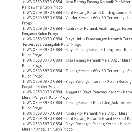
📱 WA 0859 3970 0884 - Jasa Borong Pasang Keramik Per Meter
Kalibawang Kulon Progo
📱 WA 0859 3970 0884 - Tarif Pasang Keramik Dinding Lendah K
📱 WA 0859 3970 0884 - Vendor Keramik 60 x 60 Terpercaya Le
Progo
📱 WA 0859 3970 0884 - Kontraktor Keramik Anak Tangga Terpe
Pengasih Kulon Progo
📱 WA 0859 3970 0884 - Biaya Untuk Pemasangan Keramik Tera
Terpercaya Samigaluh Kulon Progo
📱 WA 0859 3970 0884 - Biaya Pasang Keramik Tiang Teras Ru
Kulon Progo
📱 WA 0859 3970 0884 - Jasa Pasang Keramik Meja Dapur Mura
Kulon Progo
📱 WA 0859 3970 0884 - Tukang Keramik 60 x 60 Terpercaya Sa
Kulon Progo
📱 WA 0859 3970 0884 - Biaya Borongan Keramik Kolam Renang
Panjatan Kulon Progo
📱 WA 0859 3970 0884 - Anggaran Biaya Renovasi Keramik Kam
Murah Pengasih Kulon Progo
📱 WA 0859 3970 0884 - Tukang Keramik Kloset Jongkok Terper
Kulon Progo
📱 WA 0859 3970 0884 - Kontraktor Keramik Meja Dapur Murah 
📱 WA 0859 3970 0884 - Tarif Pasang Keramik Granit 60 x 60 Ku
📱 WA 0859 3970 0884 - Biaya Borongan Pasang Keramik Kloset
Murah Nanggulan Kulon Progo