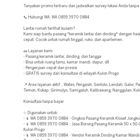
Tanyakan promo terbaru dan jadwalkan survey lokasi Anda tanpa
📞 Hubungi WA: WA 0859 3970 0884
Lantai rumah terlihat kusam?
Kami siap bantu pasang *keramik lantai dan dinding* dengan hasi
cepat. Cocok untuk rumah tinggal, ruko, dan apartemen.
🧱 Layanan kami:
- Pasang keramik lantai, dinding, dan tangga
- Bisa untuk ruang tamu, kamar mandi, dapur, dll
- Pengerjaan cepat dan presisi
- GRATIS survey dan konsultasi di wilayah Kulon Progo
📍 Area layanan aktif: , Wates, Pengasih, Sentolo, Lendah, Galur, Pa
Temon, Kokap, Girimulyo, Samigaluh, Kalibawang, Nanggulan, Kul
Konsultasi tanpa bayar
✨ Digunakan untuk:
- 📱 WA 0859 3970 0884 - Ongkos Pasang Keramik Kloset Jongko
- 📱 WA 0859 3970 0884 - Jasa Borong Pasang Keramik 50 x 50 
Kulon Progo
- 📱 WA 0859 3970 0884 - Vendor Keramik Dinding Kamar Mandi