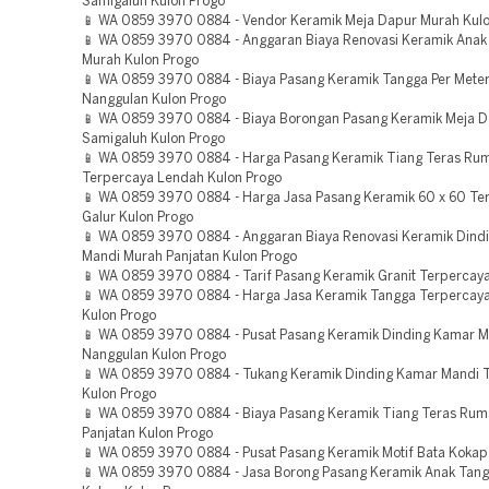
Samigaluh Kulon Progo
📱 WA 0859 3970 0884 - Vendor Keramik Meja Dapur Murah Kulo
📱 WA 0859 3970 0884 - Anggaran Biaya Renovasi Keramik Anak
Murah Kulon Progo
📱 WA 0859 3970 0884 - Biaya Pasang Keramik Tangga Per Mete
Nanggulan Kulon Progo
📱 WA 0859 3970 0884 - Biaya Borongan Pasang Keramik Meja 
Samigaluh Kulon Progo
📱 WA 0859 3970 0884 - Harga Pasang Keramik Tiang Teras Ru
Terpercaya Lendah Kulon Progo
📱 WA 0859 3970 0884 - Harga Jasa Pasang Keramik 60 x 60 Te
Galur Kulon Progo
📱 WA 0859 3970 0884 - Anggaran Biaya Renovasi Keramik Dind
Mandi Murah Panjatan Kulon Progo
📱 WA 0859 3970 0884 - Tarif Pasang Keramik Granit Terpercaya
📱 WA 0859 3970 0884 - Harga Jasa Keramik Tangga Terpercay
Kulon Progo
📱 WA 0859 3970 0884 - Pusat Pasang Keramik Dinding Kamar M
Nanggulan Kulon Progo
📱 WA 0859 3970 0884 - Tukang Keramik Dinding Kamar Mandi 
Kulon Progo
📱 WA 0859 3970 0884 - Biaya Pasang Keramik Tiang Teras Ru
Panjatan Kulon Progo
📱 WA 0859 3970 0884 - Pusat Pasang Keramik Motif Bata Kokap
📱 WA 0859 3970 0884 - Jasa Borong Pasang Keramik Anak Tan