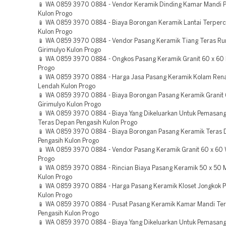
📱 WA 0859 3970 0884 - Vendor Keramik Dinding Kamar Mandi P
Kulon Progo
📱 WA 0859 3970 0884 - Biaya Borongan Keramik Lantai Terperc
Kulon Progo
📱 WA 0859 3970 0884 - Vendor Pasang Keramik Tiang Teras R
Girimulyo Kulon Progo
📱 WA 0859 3970 0884 - Ongkos Pasang Keramik Granit 60 x 60
Progo
📱 WA 0859 3970 0884 - Harga Jasa Pasang Keramik Kolam Ren
Lendah Kulon Progo
📱 WA 0859 3970 0884 - Biaya Borongan Pasang Keramik Granit 
Girimulyo Kulon Progo
📱 WA 0859 3970 0884 - Biaya Yang Dikeluarkan Untuk Pemasan
Teras Depan Pengasih Kulon Progo
📱 WA 0859 3970 0884 - Biaya Borongan Pasang Keramik Teras
Pengasih Kulon Progo
📱 WA 0859 3970 0884 - Vendor Pasang Keramik Granit 60 x 60 
Progo
📱 WA 0859 3970 0884 - Rincian Biaya Pasang Keramik 50 x 50 
Kulon Progo
📱 WA 0859 3970 0884 - Harga Pasang Keramik Kloset Jongkok P
Kulon Progo
📱 WA 0859 3970 0884 - Pusat Pasang Keramik Kamar Mandi Te
Pengasih Kulon Progo
📱 WA 0859 3970 0884 - Biaya Yang Dikeluarkan Untuk Pemasan