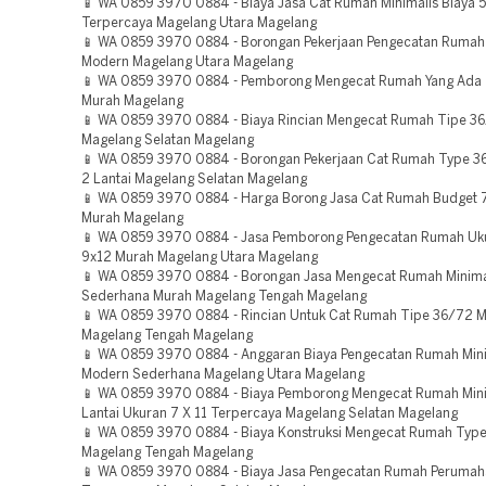
📱 WA 0859 3970 0884 - Biaya Jasa Cat Rumah Minimalis Biaya 5
Terpercaya Magelang Utara Magelang
📱 WA 0859 3970 0884 - Borongan Pekerjaan Pengecatan Rumah I
Modern Magelang Utara Magelang
📱 WA 0859 3970 0884 - Pemborong Mengecat Rumah Yang Ada
Murah Magelang
📱 WA 0859 3970 0884 - Biaya Rincian Mengecat Rumah Tipe 3
Magelang Selatan Magelang
📱 WA 0859 3970 0884 - Borongan Pekerjaan Cat Rumah Type 3
2 Lantai Magelang Selatan Magelang
📱 WA 0859 3970 0884 - Harga Borong Jasa Cat Rumah Budget 
Murah Magelang
📱 WA 0859 3970 0884 - Jasa Pemborong Pengecatan Rumah Uk
9x12 Murah Magelang Utara Magelang
📱 WA 0859 3970 0884 - Borongan Jasa Mengecat Rumah Minima
Sederhana Murah Magelang Tengah Magelang
📱 WA 0859 3970 0884 - Rincian Untuk Cat Rumah Tipe 36/72 
Magelang Tengah Magelang
📱 WA 0859 3970 0884 - Anggaran Biaya Pengecatan Rumah Mini
Modern Sederhana Magelang Utara Magelang
📱 WA 0859 3970 0884 - Biaya Pemborong Mengecat Rumah Mini
Lantai Ukuran 7 X 11 Terpercaya Magelang Selatan Magelang
📱 WA 0859 3970 0884 - Biaya Konstruksi Mengecat Rumah Type 
Magelang Tengah Magelang
📱 WA 0859 3970 0884 - Biaya Jasa Pengecatan Rumah Perumah