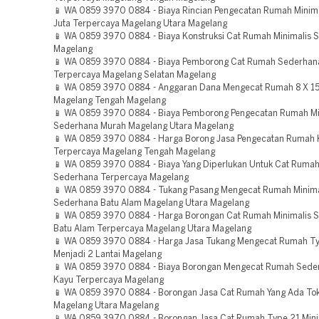
📱 WA 0859 3970 0884 - Biaya Rincian Pengecatan Rumah Minima
Juta Terpercaya Magelang Utara Magelang
📱 WA 0859 3970 0884 - Biaya Konstruksi Cat Rumah Minimalis 
Magelang
📱 WA 0859 3970 0884 - Biaya Pemborong Cat Rumah Sederhan
Terpercaya Magelang Selatan Magelang
📱 WA 0859 3970 0884 - Anggaran Dana Mengecat Rumah 8 X 15
Magelang Tengah Magelang
📱 WA 0859 3970 0884 - Biaya Pemborong Pengecatan Rumah Mi
Sederhana Murah Magelang Utara Magelang
📱 WA 0859 3970 0884 - Harga Borong Jasa Pengecatan Rumah 
Terpercaya Magelang Tengah Magelang
📱 WA 0859 3970 0884 - Biaya Yang Diperlukan Untuk Cat Rumah
Sederhana Terpercaya Magelang
📱 WA 0859 3970 0884 - Tukang Pasang Mengecat Rumah Minima
Sederhana Batu Alam Magelang Utara Magelang
📱 WA 0859 3970 0884 - Harga Borongan Cat Rumah Minimalis 
Batu Alam Terpercaya Magelang Utara Magelang
📱 WA 0859 3970 0884 - Harga Jasa Tukang Mengecat Rumah T
Menjadi 2 Lantai Magelang
📱 WA 0859 3970 0884 - Biaya Borongan Mengecat Rumah Sede
Kayu Terpercaya Magelang
📱 WA 0859 3970 0884 - Borongan Jasa Cat Rumah Yang Ada To
Magelang Utara Magelang
📱 WA 0859 3970 0884 - Borongan Jasa Cat Rumah Type 21 Mini