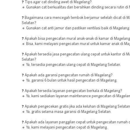
❓ Tips agar cat dinding awet di Magelang?
🔹 Gunakan cat berkualitas dan bersihkan dinding secara rutin di
❓ Bagaimana cara mencegah tembok berjamur setelah dicat di M
Selatan?
🔹 Gunakan cat anti jamur dan pastikan ventilasi baik di Magelang
❓ Apakah bisa pengecatan mural anak-anak di kamar di Magelan
🔹 Bisa, kami melayani pengecatan mural untuk kamar anak di Ma
❓ Apakah tersedia jasa pengecatan ulang cepat untuk kantor di 
Selatan?
🔹 Ya, tersedia pengecatan ulang cepat di Magelang Selatan.
❓ Apakah ada garansi pengecatan rumah di Magelang?
🔹 Ya, garansi 6 bulan untuk hasil pengecatan di Magelang.
❓ Apakah tersedia layanan pengecatan berkala di Magelang?
🔹 Ya, kami sediakan layanan maintenance pengecatan di Magelan
❓ Apakah pengecekan gratis jika ada keluhan di Magelang Selata
🔹 Ya, gratis selama masa garansi di Magelang Selatan.
❓ Apakah ada layanan panggilan cepat untuk pengecatan rumah 
🔹 Ya, kami melayani pengecatan cepat di Magelang.