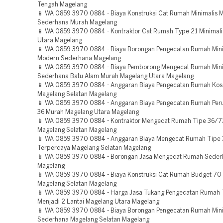
Tengah Magelang
📱 WA 0859 3970 0884 - Biaya Konstruksi Cat Rumah Minimalis 
Sederhana Murah Magelang
📱 WA 0859 3970 0884 - Kontraktor Cat Rumah Type 21 Minimal
Utara Magelang
📱 WA 0859 3970 0884 - Biaya Borongan Pengecatan Rumah Mini
Modern Sederhana Magelang
📱 WA 0859 3970 0884 - Biaya Pemborong Mengecat Rumah Mini
Sederhana Batu Alam Murah Magelang Utara Magelang
📱 WA 0859 3970 0884 - Anggaran Biaya Pengecatan Rumah Kos
Magelang Selatan Magelang
📱 WA 0859 3970 0884 - Anggaran Biaya Pengecatan Rumah Pe
36 Murah Magelang Utara Magelang
📱 WA 0859 3970 0884 - Kontraktor Mengecat Rumah Tipe 36/7
Magelang Selatan Magelang
📱 WA 0859 3970 0884 - Anggaran Biaya Mengecat Rumah Tipe
Terpercaya Magelang Selatan Magelang
📱 WA 0859 3970 0884 - Borongan Jasa Mengecat Rumah Sederh
Magelang
📱 WA 0859 3970 0884 - Biaya Konstruksi Cat Rumah Budget 70
Magelang Selatan Magelang
📱 WA 0859 3970 0884 - Harga Jasa Tukang Pengecatan Rumah
Menjadi 2 Lantai Magelang Utara Magelang
📱 WA 0859 3970 0884 - Biaya Borongan Pengecatan Rumah Mini
Sederhana Magelang Selatan Magelang