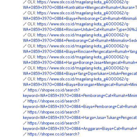
🔗 OLX:
https://www.olx.co.id/magelang-kota_g4000062/q-
WA+0859+3970+0884+Kontraktor+Mengecat+Rumah+Ukuran+Ta
🔗 OLX:
https://www.olx.co.id/magelang-kota_g4000062/q-
WA+0859+3970+0884+Biaya+Pemborong+Cat+Rumah+Minimali
🔗 OLX:
https://www.olx.co.id/magelang-kota_g4000062/q-
WA+0859+3970+0884+Rincian+Untuk+Cat+Rumah+Type+36%2F
🔗 OLX:
https://www.olx.co.id/magelang-kota_g4000062/q-
WA+0859+3970+0884+Pemborong+Cat+Rumah+Minimalis+Sede
🔗 OLX:
https://www.olx.co.id/magelang-kota_g4000062/q-
WA+0859+3970+0884+Biaya+Rincian+Pengecatan+Rumah+Yang
🔗 OLX:
https://www.olx.co.id/magelang-kota_g4000062/q-
WA+0859+3970+0884+Harga+Borong+Jasa+Mengecat+Rumah+
🔗 OLX:
https://www.olx.co.id/magelang-kota_g4000062/q-
WA+0859+3970+0884+Biaya+Yang+Diperlukan+Untuk+Pengeca
🔗 OLX:
https://www.olx.co.id/magelang-kota_g4000062/q-
WA+0859+3970+0884+Biaya+Borongan+Mengecat+Rumah+Minim
🔗
https://shopee.co.id/search?
keyword=WA+0859+3970+0884+Pemborong+Cat+Rumah+Minima
🔗
https://shopee.co.id/search?
keyword=WA+0859+3970+0884+Biaya+Pemborong+Cat+Rumah+
🔗
https://shopee.co.id/search?
keyword=WA+0859+3970+0884+Harga+Jasa+Tukang+Pengecata
🔗
https://shopee.co.id/search?
keyword=WA+0859+3970+0884+Anggaran+Biaya+Cat+Rumah+U
🔗
https://shopee.co.id/search?