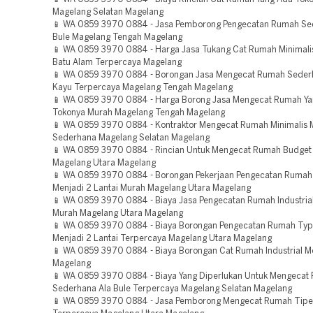
Magelang Selatan Magelang
📱 WA 0859 3970 0884 - Jasa Pemborong Pengecatan Rumah Se
Bule Magelang Tengah Magelang
📱 WA 0859 3970 0884 - Harga Jasa Tukang Cat Rumah Minimal
Batu Alam Terpercaya Magelang
📱 WA 0859 3970 0884 - Borongan Jasa Mengecat Rumah Seder
Kayu Terpercaya Magelang Tengah Magelang
📱 WA 0859 3970 0884 - Harga Borong Jasa Mengecat Rumah Y
Tokonya Murah Magelang Tengah Magelang
📱 WA 0859 3970 0884 - Kontraktor Mengecat Rumah Minimalis
Sederhana Magelang Selatan Magelang
📱 WA 0859 3970 0884 - Rincian Untuk Mengecat Rumah Budget
Magelang Utara Magelang
📱 WA 0859 3970 0884 - Borongan Pekerjaan Pengecatan Ruma
Menjadi 2 Lantai Murah Magelang Utara Magelang
📱 WA 0859 3970 0884 - Biaya Jasa Pengecatan Rumah Industria
Murah Magelang Utara Magelang
📱 WA 0859 3970 0884 - Biaya Borongan Pengecatan Rumah Ty
Menjadi 2 Lantai Terpercaya Magelang Utara Magelang
📱 WA 0859 3970 0884 - Biaya Borongan Cat Rumah Industrial 
Magelang
📱 WA 0859 3970 0884 - Biaya Yang Diperlukan Untuk Mengecat
Sederhana Ala Bule Terpercaya Magelang Selatan Magelang
📱 WA 0859 3970 0884 - Jasa Pemborong Mengecat Rumah Tip