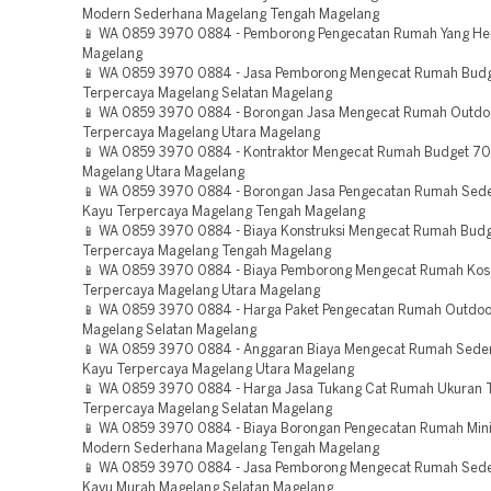
Modern Sederhana Magelang Tengah Magelang
📱 WA 0859 3970 0884 - Pemborong Pengecatan Rumah Yang H
Magelang
📱 WA 0859 3970 0884 - Jasa Pemborong Mengecat Rumah Budg
Terpercaya Magelang Selatan Magelang
📱 WA 0859 3970 0884 - Borongan Jasa Mengecat Rumah Outdo
Terpercaya Magelang Utara Magelang
📱 WA 0859 3970 0884 - Kontraktor Mengecat Rumah Budget 70
Magelang Utara Magelang
📱 WA 0859 3970 0884 - Borongan Jasa Pengecatan Rumah Sed
Kayu Terpercaya Magelang Tengah Magelang
📱 WA 0859 3970 0884 - Biaya Konstruksi Mengecat Rumah Budg
Terpercaya Magelang Tengah Magelang
📱 WA 0859 3970 0884 - Biaya Pemborong Mengecat Rumah Kos
Terpercaya Magelang Utara Magelang
📱 WA 0859 3970 0884 - Harga Paket Pengecatan Rumah Outdoo
Magelang Selatan Magelang
📱 WA 0859 3970 0884 - Anggaran Biaya Mengecat Rumah Sede
Kayu Terpercaya Magelang Utara Magelang
📱 WA 0859 3970 0884 - Harga Jasa Tukang Cat Rumah Ukuran 
Terpercaya Magelang Selatan Magelang
📱 WA 0859 3970 0884 - Biaya Borongan Pengecatan Rumah Mini
Modern Sederhana Magelang Tengah Magelang
📱 WA 0859 3970 0884 - Jasa Pemborong Mengecat Rumah Sed
Kayu Murah Magelang Selatan Magelang