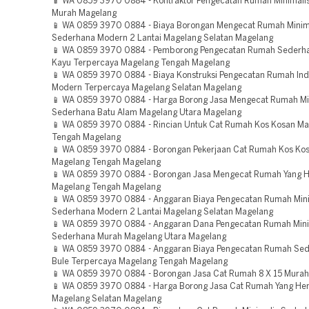
📱 WA 0859 3970 0884 - Kontraktor Pengecatan Rumah Minimali
Murah Magelang
📱 WA 0859 3970 0884 - Biaya Borongan Mengecat Rumah Minim
Sederhana Modern 2 Lantai Magelang Selatan Magelang
📱 WA 0859 3970 0884 - Pemborong Pengecatan Rumah Sederh
Kayu Terpercaya Magelang Tengah Magelang
📱 WA 0859 3970 0884 - Biaya Konstruksi Pengecatan Rumah Indu
Modern Terpercaya Magelang Selatan Magelang
📱 WA 0859 3970 0884 - Harga Borong Jasa Mengecat Rumah Mi
Sederhana Batu Alam Magelang Utara Magelang
📱 WA 0859 3970 0884 - Rincian Untuk Cat Rumah Kos Kosan M
Tengah Magelang
📱 WA 0859 3970 0884 - Borongan Pekerjaan Cat Rumah Kos Ko
Magelang Tengah Magelang
📱 WA 0859 3970 0884 - Borongan Jasa Mengecat Rumah Yang 
Magelang Tengah Magelang
📱 WA 0859 3970 0884 - Anggaran Biaya Pengecatan Rumah Mini
Sederhana Modern 2 Lantai Magelang Selatan Magelang
📱 WA 0859 3970 0884 - Anggaran Dana Pengecatan Rumah Mini
Sederhana Murah Magelang Utara Magelang
📱 WA 0859 3970 0884 - Anggaran Biaya Pengecatan Rumah Sed
Bule Terpercaya Magelang Tengah Magelang
📱 WA 0859 3970 0884 - Borongan Jasa Cat Rumah 8 X 15 Mura
📱 WA 0859 3970 0884 - Harga Borong Jasa Cat Rumah Yang He
Magelang Selatan Magelang