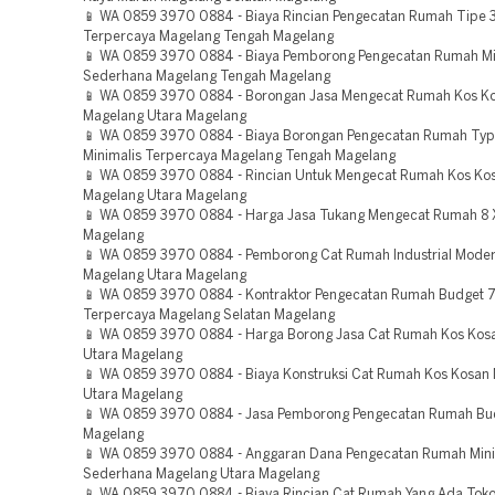
📱 WA 0859 3970 0884 - Biaya Rincian Pengecatan Rumah Tipe
Terpercaya Magelang Tengah Magelang
📱 WA 0859 3970 0884 - Biaya Pemborong Pengecatan Rumah Mi
Sederhana Magelang Tengah Magelang
📱 WA 0859 3970 0884 - Borongan Jasa Mengecat Rumah Kos K
Magelang Utara Magelang
📱 WA 0859 3970 0884 - Biaya Borongan Pengecatan Rumah Typ
Minimalis Terpercaya Magelang Tengah Magelang
📱 WA 0859 3970 0884 - Rincian Untuk Mengecat Rumah Kos Ko
Magelang Utara Magelang
📱 WA 0859 3970 0884 - Harga Jasa Tukang Mengecat Rumah 8 
Magelang
📱 WA 0859 3970 0884 - Pemborong Cat Rumah Industrial Mode
Magelang Utara Magelang
📱 WA 0859 3970 0884 - Kontraktor Pengecatan Rumah Budget 7
Terpercaya Magelang Selatan Magelang
📱 WA 0859 3970 0884 - Harga Borong Jasa Cat Rumah Kos Kos
Utara Magelang
📱 WA 0859 3970 0884 - Biaya Konstruksi Cat Rumah Kos Kosan
Utara Magelang
📱 WA 0859 3970 0884 - Jasa Pemborong Pengecatan Rumah Bu
Magelang
📱 WA 0859 3970 0884 - Anggaran Dana Pengecatan Rumah Mini
Sederhana Magelang Utara Magelang
📱 WA 0859 3970 0884 - Biaya Rincian Cat Rumah Yang Ada Tok