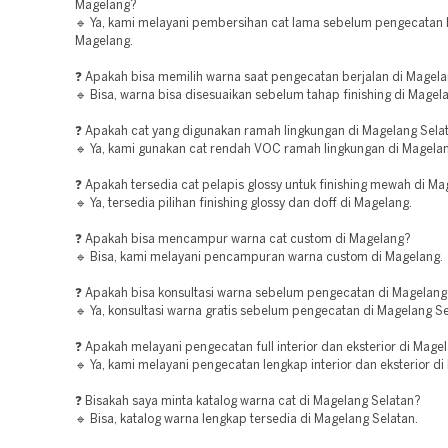
Magelang?
🔹 Ya, kami melayani pembersihan cat lama sebelum pengecatan 
Magelang.
❓ Apakah bisa memilih warna saat pengecatan berjalan di Magela
🔹 Bisa, warna bisa disesuaikan sebelum tahap finishing di Magel
❓ Apakah cat yang digunakan ramah lingkungan di Magelang Sela
🔹 Ya, kami gunakan cat rendah VOC ramah lingkungan di Magelan
❓ Apakah tersedia cat pelapis glossy untuk finishing mewah di M
🔹 Ya, tersedia pilihan finishing glossy dan doff di Magelang.
❓ Apakah bisa mencampur warna cat custom di Magelang?
🔹 Bisa, kami melayani pencampuran warna custom di Magelang.
❓ Apakah bisa konsultasi warna sebelum pengecatan di Magelang
🔹 Ya, konsultasi warna gratis sebelum pengecatan di Magelang Se
❓ Apakah melayani pengecatan full interior dan eksterior di Mage
🔹 Ya, kami melayani pengecatan lengkap interior dan eksterior di
❓ Bisakah saya minta katalog warna cat di Magelang Selatan?
🔹 Bisa, katalog warna lengkap tersedia di Magelang Selatan.