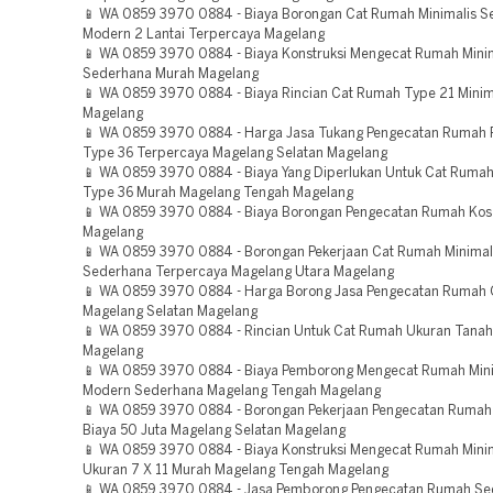
📱 WA 0859 3970 0884 - Biaya Borongan Cat Rumah Minimalis 
Modern 2 Lantai Terpercaya Magelang
📱 WA 0859 3970 0884 - Biaya Konstruksi Mengecat Rumah Mini
Sederhana Murah Magelang
📱 WA 0859 3970 0884 - Biaya Rincian Cat Rumah Type 21 Minim
Magelang
📱 WA 0859 3970 0884 - Harga Jasa Tukang Pengecatan Rumah
Type 36 Terpercaya Magelang Selatan Magelang
📱 WA 0859 3970 0884 - Biaya Yang Diperlukan Untuk Cat Ruma
Type 36 Murah Magelang Tengah Magelang
📱 WA 0859 3970 0884 - Biaya Borongan Pengecatan Rumah Kos
Magelang
📱 WA 0859 3970 0884 - Borongan Pekerjaan Cat Rumah Minimal
Sederhana Terpercaya Magelang Utara Magelang
📱 WA 0859 3970 0884 - Harga Borong Jasa Pengecatan Rumah 
Magelang Selatan Magelang
📱 WA 0859 3970 0884 - Rincian Untuk Cat Rumah Ukuran Tanah
Magelang
📱 WA 0859 3970 0884 - Biaya Pemborong Mengecat Rumah Mini
Modern Sederhana Magelang Tengah Magelang
📱 WA 0859 3970 0884 - Borongan Pekerjaan Pengecatan Rumah 
Biaya 50 Juta Magelang Selatan Magelang
📱 WA 0859 3970 0884 - Biaya Konstruksi Mengecat Rumah Minim
Ukuran 7 X 11 Murah Magelang Tengah Magelang
📱 WA 0859 3970 0884 - Jasa Pemborong Pengecatan Rumah Se