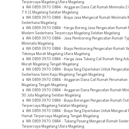
Terpercaya Magelang Utara Magelang
📱 WA 0859 3970 0884 - Anggaran Dana Cat Rumah Minimalis 2 
7 X 11 Magelang Selatan Magelang
📱 WA 0859 3970 0884 - Biaya Jasa Mengecat Rumah Minimalis
Sederhana Magelang
📱 WA 0859 3970 0884 - Harga Borong Jasa Pengecatan Rumah M
Modern Sederhana Terpercaya Magelang Selatan Magelang
📱 WA 0859 3970 0884 - Jasa Pemborong Pengecatan Rumah Ty
Minimalis Magelang
📱 WA 0859 3970 0884 - Biaya Pemborong Pengecatan Rumah Y
Tokonya Murah Magelang Utara Magelang
📱 WA 0859 3970 0884 - Harga Jasa Tukang Cat Rumah Yang Ad
Murah Magelang Tengah Magelang
📱 WA 0859 3970 0884 - Biaya Yang Diperlukan Untuk Pengecat
Sederhana Semi Kayu Magelang Tengah Magelang
📱 WA 0859 3970 0884 - Anggaran Dana Cat Rumah Perumahan 
Magelang Tengah Magelang
📱 WA 0859 3970 0884 - Anggaran Dana Pengecatan Rumah Mini
50 Juta Magelang Selatan Magelang
📱 WA 0859 3970 0884 - Biaya Borongan Pengecatan Rumah Ou
Terpercaya Magelang Selatan Magelang
📱 WA 0859 3970 0884 - Biaya Yang Diperlukan Untuk Mengecat
Hemat Terpercaya Magelang Tengah Magelang
📱 WA 0859 3970 0884 - Tukang Pasang Mengecat Rumah Sederh
Terpercaya Magelang Utara Magelang