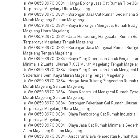
📱 WA 0859 3970 0884 - Harga Borong Jasa Cat Rumah Tipe 36
Terpercaya Magelang Utara Magelang
📱 WA 0859 3970 0884 - Borongan Jasa Cat Rumah Sederhana 
Murah Magelang Selatan Magelang
📱 WA 0859 3970 0884 - Biaya Borongan Mengecat Rumah Budge
Magelang Utara Magelang
📱 WA 0859 3970 0884 - Jasa Pemborong Pengecatan Rumah Bu
Terpercaya Magelang Tengah Magelang
📱 WA 0859 3970 0884 - Borongan Jasa Mengecat Rumah Budget
Magelang Tengah Magelang
📱 WA 0859 3970 0884 - Biaya Yang Diperlukan Untuk Pengecat
Minimalis 2 Lantai Ukuran 7 X 11 Murah Magelang Tengah Magela
📱 WA 0859 3970 0884 - Biaya Yang Diperlukan Untuk Mengecat
Sederhana Semi Kayu Murah Magelang Tengah Magelang
📱 WA 0859 3970 0884 - Harga Jasa Tukang Pengecatan Rumah 
Murah Magelang Selatan Magelang
📱 WA 0859 3970 0884 - Biaya Konstruksi Mengecat Rumah Type 
Murah Magelang Selatan Magelang
📱 WA 0859 3970 0884 - Borongan Pekerjaan Cat Rumah Ukuran
Terpercaya Magelang Utara Magelang
📱 WA 0859 3970 0884 - Biaya Pemborong Cat Rumah Industrial
Terpercaya Magelang
📱 WA 0859 3970 0884 - Biaya Jasa Cat Rumah Minimalis Seder
Alam Magelang Selatan Magelang
📱 WA 0859 3970 0884 - Anggaran Biaya Pengecatan Rumah Kos