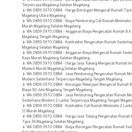
Terpercaya Magelang Selatan Magelang
📱 WA 0859 3970 0884 - Harga Borongan Mengecat Rumah Tipe
Magelang Utara Magelang
📱 WA 0859 3970 0884 - Biaya Pemborong Cat Rumah Minimalis
Murah Magelang Selatan Magelang
📱 WA 0859 3970 0884 - Anggaran Biaya Pengecatan Rumah 8 X
Magelang Tengah Magelang
📱 WA 0859 3970 0884 - Kontraktor Pengecatan Rumah Sederha
Magelang Selatan Magelang
📱 WA 0859 3970 0884 - Anggaran Biaya Mengecat Rumah Sede
Kayu Murah Magelang Selatan Magelang
📱 WA 0859 3970 0884 - Harga Jasa Tukang Mengecat Rumah Ind
Modern Murah Magelang Selatan Magelang
📱 WA 0859 3970 0884 - Jasa Pemborong Pengecatan Rumah Min
Modern Sederhana Terpercaya Magelang Tengah Magelang
📱 WA 0859 3970 0884 - Borongan Pekerjaan Mengecat Rumah M
Biaya 50 Juta Magelang Tengah Magelang
📱 WA 0859 3970 0884 - Jasa Pemborong Pengecatan Rumah Min
Sederhana Modern 2 Lantai Terpercaya Magelang Tengah Magel
📱 WA 0859 3970 0884 - Kontraktor Cat Rumah Minimalis 2 Lanta
11 Murah Magelang
📱 WA 0859 3970 0884 - Harga Jasa Tukang Pengecatan Rumah
Type 36 Magelang Selatan Magelang
📱 WA 0859 3970 0884 - Biaya Borongan Pengecatan Rumah Sed