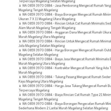
Terpercaya Magelang Selatan Magelang
📱 WA 0859 3970 0884 - Jasa Pemborong Mengecat Rumah Yan
Magelang Tengah Magelang
📱 WA 0859 3970 0884 - Biaya Borongan Mengecat Rumah Minima
Ukuran 7 X 11 Magelang Utara Magelang
📱 WA 0859 3970 0884 - Rincian Untuk Cat Rumah Minimalis Se
Alam Murah Magelang Tengah Magelang
📱 WA 0859 3970 0884 - Anggaran Dana Mengecat Rumah Ukura
Murah Magelang Utara Magelang
📱 WA 0859 3970 0884 - Rincian Untuk Mengecat Rumah Minimal
Juta Magelang Selatan Magelang
📱 WA 0859 3970 0884 - Harga Borongan Mengecat Rumah Out
Magelang Selatan Magelang
📱 WA 0859 3970 0884 - Biaya Jasa Mengecat Rumah Minimalis B
Murah Magelang Utara Magelang
📱 WA 0859 3970 0884 - Kontraktor Mengecat Rumah Yang Ada 
Murah Magelang
📱 WA 0859 3970 0884 - Tukang Pasang Mengecat Rumah Sede
Kayu Magelang Utara Magelang
📱 WA 0859 3970 0884 - Harga Jasa Tukang Mengecat Rumah Bu
Terpercaya Magelang
📱 WA 0859 3970 0884 - Biaya Rincian Cat Rumah Type 21 Minim
Magelang Tengah Magelang
📱 WA 0859 3970 0884 - Biaya Borongan Pengecatan Rumah Mini
Sederhana Modern 2 Lantai Murah Magelang Selatan Magelang