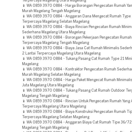
Terpercaya Magelang Utara Magelang
📱 WA 0859 3970 0884 - Harga Borongan Pengecatan Rumah Ya
Murah Magelang Tengah Magelang
📱 WA 0859 3970 0884 - Anggaran Dana Mengecat Rumah Type 2
Terpercaya Magelang Selatan Magelang
📱 WA 0859 3970 0884 - Biaya Rincian Pengecatan Rumah Minima
Sederhana Magelang Utara Magelang
📱 WA 0859 3970 0884 - Borongan Pekerjaan Pengecatan Rumah
Terpercaya Magelang Tengah Magelang
📱 WA 0859 3970 0884 - Biaya Jasa Cat Rumah Minimalis Seder
2 Lantai Terpercaya Magelang Utara Magelang
📱 WA 0859 3970 0884 - Tukang Pasang Cat Rumah Type 21 Mini
Magelang
📱 WA 0859 3970 0884 - Kontraktor Pengecatan Rumah Sederha
Murah Magelang Selatan Magelang
📱 WA 0859 3970 0884 - Harga Paket Mengecat Rumah Minimalis
Juta Magelang Utara Magelang
📱 WA 0859 3970 0884 - Tukang Pasang Cat Rumah Outdoor Ter
Magelang Tengah Magelang
📱 WA 0859 3970 0884 - Rincian Untuk Pengecatan Rumah Yang 
Terpercaya Magelang Utara Magelang
📱 WA 0859 3970 0884 - Biaya Konstruksi Pengecatan Rumah Ti
Terpercaya Magelang Selatan Magelang
📱 WA 0859 3970 0884 - Anggaran Biaya Cat Rumah Tipe 36/72
Magelang Tengah Magelang