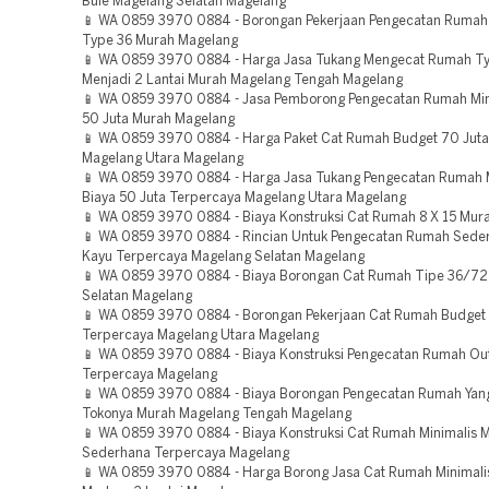
Bule Magelang Selatan Magelang
📱 WA 0859 3970 0884 - Borongan Pekerjaan Pengecatan Ruma
Type 36 Murah Magelang
📱 WA 0859 3970 0884 - Harga Jasa Tukang Mengecat Rumah T
Menjadi 2 Lantai Murah Magelang Tengah Magelang
📱 WA 0859 3970 0884 - Jasa Pemborong Pengecatan Rumah Min
50 Juta Murah Magelang
📱 WA 0859 3970 0884 - Harga Paket Cat Rumah Budget 70 Juta
Magelang Utara Magelang
📱 WA 0859 3970 0884 - Harga Jasa Tukang Pengecatan Rumah M
Biaya 50 Juta Terpercaya Magelang Utara Magelang
📱 WA 0859 3970 0884 - Biaya Konstruksi Cat Rumah 8 X 15 Mur
📱 WA 0859 3970 0884 - Rincian Untuk Pengecatan Rumah Sede
Kayu Terpercaya Magelang Selatan Magelang
📱 WA 0859 3970 0884 - Biaya Borongan Cat Rumah Tipe 36/72
Selatan Magelang
📱 WA 0859 3970 0884 - Borongan Pekerjaan Cat Rumah Budget 
Terpercaya Magelang Utara Magelang
📱 WA 0859 3970 0884 - Biaya Konstruksi Pengecatan Rumah Ou
Terpercaya Magelang
📱 WA 0859 3970 0884 - Biaya Borongan Pengecatan Rumah Yan
Tokonya Murah Magelang Tengah Magelang
📱 WA 0859 3970 0884 - Biaya Konstruksi Cat Rumah Minimalis 
Sederhana Terpercaya Magelang
📱 WA 0859 3970 0884 - Harga Borong Jasa Cat Rumah Minimal