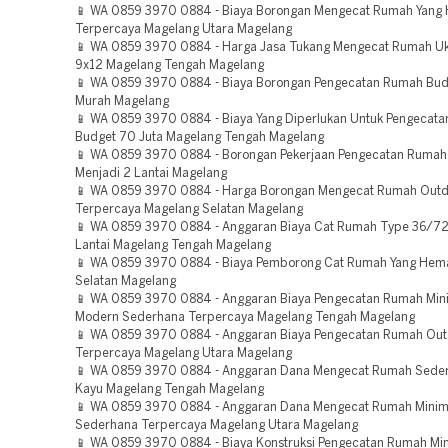
📱 WA 0859 3970 0884 - Biaya Borongan Mengecat Rumah Yang
Terpercaya Magelang Utara Magelang
📱 WA 0859 3970 0884 - Harga Jasa Tukang Mengecat Rumah U
9x12 Magelang Tengah Magelang
📱 WA 0859 3970 0884 - Biaya Borongan Pengecatan Rumah Bud
Murah Magelang
📱 WA 0859 3970 0884 - Biaya Yang Diperlukan Untuk Pengecat
Budget 70 Juta Magelang Tengah Magelang
📱 WA 0859 3970 0884 - Borongan Pekerjaan Pengecatan Ruma
Menjadi 2 Lantai Magelang
📱 WA 0859 3970 0884 - Harga Borongan Mengecat Rumah Out
Terpercaya Magelang Selatan Magelang
📱 WA 0859 3970 0884 - Anggaran Biaya Cat Rumah Type 36/72
Lantai Magelang Tengah Magelang
📱 WA 0859 3970 0884 - Biaya Pemborong Cat Rumah Yang Hem
Selatan Magelang
📱 WA 0859 3970 0884 - Anggaran Biaya Pengecatan Rumah Mini
Modern Sederhana Terpercaya Magelang Tengah Magelang
📱 WA 0859 3970 0884 - Anggaran Biaya Pengecatan Rumah Ou
Terpercaya Magelang Utara Magelang
📱 WA 0859 3970 0884 - Anggaran Dana Mengecat Rumah Sede
Kayu Magelang Tengah Magelang
📱 WA 0859 3970 0884 - Anggaran Dana Mengecat Rumah Minim
Sederhana Terpercaya Magelang Utara Magelang
📱 WA 0859 3970 0884 - Biaya Konstruksi Pengecatan Rumah Min