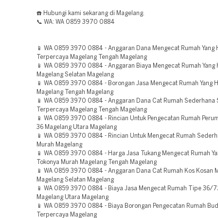
☎️ Hubungi kami sekarang di Magelang.
📞 WA: WA 0859 3970 0884
📱 WA 0859 3970 0884 - Anggaran Dana Mengecat Rumah Yang
Terpercaya Magelang Tengah Magelang
📱 WA 0859 3970 0884 - Anggaran Biaya Mengecat Rumah Yang
Magelang Selatan Magelang
📱 WA 0859 3970 0884 - Borongan Jasa Mengecat Rumah Yang 
Magelang Tengah Magelang
📱 WA 0859 3970 0884 - Anggaran Dana Cat Rumah Sederhana 
Terpercaya Magelang Tengah Magelang
📱 WA 0859 3970 0884 - Rincian Untuk Pengecatan Rumah Peru
36 Magelang Utara Magelang
📱 WA 0859 3970 0884 - Rincian Untuk Mengecat Rumah Sederha
Murah Magelang
📱 WA 0859 3970 0884 - Harga Jasa Tukang Mengecat Rumah Y
Tokonya Murah Magelang Tengah Magelang
📱 WA 0859 3970 0884 - Anggaran Dana Cat Rumah Kos Kosan 
Magelang Selatan Magelang
📱 WA 0859 3970 0884 - Biaya Jasa Mengecat Rumah Tipe 36/7
Magelang Utara Magelang
📱 WA 0859 3970 0884 - Biaya Borongan Pengecatan Rumah Bud
Terpercaya Magelang