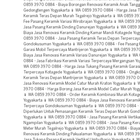
0859 3970 0884 - Biaya Borongan Renovasi Keramik Anak Tang
Gedongtengen Yogyakarta 📱 WA 0859 3970 0884 - Harga Jasa 
Keramik Teras Depan Murah Tegalrejo Yogyakarta 📱 WA 0859 3
Fee Pasang Keramik Variasi Wirobrajan Yogyakarta 📱 WA 0859 3
Jasa Pasang Keramik Dinding Danurejan Yogyakarta 📱 WA 0859 
Biaya Jasa Renovasi Keramik Dinding Kamar Mandi Kotagede Yog
0859 3970 0884 - Jasa Pasang Keramik Teras Depan Terpercay
Gondokusuman Yogyakarta 📱 WA 0859 3970 0884 - Fee Pasang 
Garasi Mobil Terpercaya Mantrijeron Yogyakarta 📱 WA 0859 397
Biaya Jasa Renovasi Keramik Variasi Danurejan Yogyakarta 📱 W
0884 - Jasa Fabrikasi Keramik Variasi Terpercaya Mergangsan Yo
WA 0859 3970 0884 - Harga Jasa Tukang Pasang Keramik Garasi
Terpercaya Kotagede Yogyakarta 📱 WA 0859 3970 0884 - Ongko
Keramik Teras Depan Mantrijeron Yogyakarta 📱 WA 0859 3970 0
Jasa Renovasi Keramik Model Catur Murah Kraton Yogyakarta 📱
3970 0884 - Harga Borong Jasa Keramik Model Catur Murah Yog
📱 WA 0859 3970 0884 - Order Keramik Kombinasi Murah Kotagede Yogyakarta 📱 WA 0859 3970 0884 - Biaya Jasa Renovasi Keramik Carport Terpercaya Gondokusuman Yogyakarta 📱 WA 0859 3970 0884 - Biaya Yang Diperlukan Untuk Pemasangan Keramik Teras Depan Murah Gondokusuman Yogyakarta 📱 WA 0859 3970 0884 - Jasa Pasang Keramik Vertikal Terpercaya Ngampilan Yogyakarta 📱 WA 0859 3970 0884 - Jasa Pasang Keramik Per Meter Murah Tegalrejo Yogyakarta 📱 WA 0859 3970 0884 - Biaya Borongan Renovasi Keramik Dinding Pakualaman Yogyakarta 📱 WA 0859 3970 0884 - Jasa Tukang Pasang Keramik Vertikal Umbulharjo Yogyakarta 📱 WA 0859 3970 0884 - Biaya Borongan Renovasi Keramik Per Meter Jetis Yogyakarta 📱 WA 0859 3970 0884 - Jasa Pasang Keramik Lantai 2 Terpercaya Mantrijeron Yogyakarta 📱 WA 0859 3970 0884 - Jasa Pasang Keramik Tangga Murah Wirobrajan Yogyakarta 📱 WA 0859 3970 0884 - Harga Jasa Borongan Pasang Keramik Granit Murah Umbulharjo Yogyakarta 📱 WA 0859 3970 0884 - Biaya Yang Diperlukan Untuk Pemasangan Keramik Anak Tangga Terpercaya Mantrijeron Yogyakarta 📱 WA 0859 3970 0884 - Biaya Jasa Renovasi Keramik Meja Dapur Gondokusuman Yogyakarta 📱 WA 0859 3970 0884 - Jasa Borongan Keramik Motif Garis Terpercaya Mergangsan Yogyakarta 📱 WA 0859 3970 0884 - Jasa Buat Keramik 2 Warna Kotagede Yogyakarta 📱 WA 0859 3970 0884 - Harga Jasa Borongan Pasang Keramik Kombinasi Terpercaya Gedongtengen Yogyakarta 📱 WA 0859 3970 0884 - Order Keramik Kopong Gedongtengen Yogyakarta 📱 WA 0859 3970 0884 - Biaya Borongan Renovasi Keramik Dinding Murah Kotagede Yogyakarta 📱 WA 0859 3970 0884 - Jasa Pasang Keramik Lantai 2 Umbulharjo Yogyakarta 📱 WA 0859 3970 0884 - Harga Jasa Borongan Pasang Keramik Per Meter Umbulharjo Yogyakarta 📱 WA 0859 3970 0884 - Harga Jasa Borongan Pasang Keramik Granit Gedongtengen Yogyakarta 📱 WA 0859 3970 0884 - Fee Pasang Keramik Model Catur Murah Yogyakarta 📱 WA 0859 3970 0884 - Estimasi Biaya Pasang Keramik Dinding Wirobrajan Yogyakarta 📱 WA 0859 3970 0884 - Harga Jasa Tukang Pasang Keramik Vertikal Terpercaya Danurejan Yogyakarta 📱 WA 0859 3970 0884 - Jasa Fabrikasi Keramik Granit Mergangsan Yogyakarta 📱 WA 0859 3970 0884 - Order Keramik Model Catur Terpercaya Gondokusuman Yogyakarta 📱 WA 0859 3970 0884 - Jasa Fabrikasi Keramik Wastafel Murah Pakualaman Yogyakarta 📱 WA 0859 3970 0884 - Biaya Borong Pasang Keramik Kopong Murah Pakualaman Yogyakarta 📱 WA 0859 3970 0884 - Rincian Biaya Pasang Keramik Lantai 2 Terpercaya Gedongtengen Yogyakarta 📱 WA 0859 3970 0884 - Biaya Jasa Renovasi Keramik Wastafel Terpercaya Kraton Yogyakarta 📱 WA 0859 3970 0884 - Harga Jasa Borongan Pasang Keramik Model Catur Murah Ngampilan Yogyakarta 📱 WA 0859 3970 0884 - Jasa Buat Keramik Granit Murah Kraton Yogyakarta 📱 WA 0859 3970 0884 - Order Keramik Motif Garis Terpercaya Ngampilan Yogyakarta 📱 WA 0859 3970 0884 - Biaya Borong Pasang Keramik Lantai 2 Terpercaya Tegalrejo Yogyakarta 📱 WA 0859 3970 0884 - Jasa Tukang Pasang Keramik Granit Terpercaya Ngampilan Yogyakarta 📱 WA 0859 3970 0884 - Jasa Pasang Keramik Motif Garis Mergangsan Yogyakarta 📱 WA 0859 3970 0884 - Biaya Borong Pasang Keramik Dinding Kamar Mandi Yogyakarta 📱 WA 0859 3970 0884 - Biaya Borong Pasang Keramik Tangga Per Meter Terpercaya Pakualaman Yogyakarta 📱 WA 0859 3970 0884 - Fee Pasang Keramik Lantai 2 Murah Umbulharjo Yogyakarta 📱 WA 0859 3970 0884 - Biaya Yang Diperlukan Untuk Pemasangan Keramik Motif Garis Terpercaya Jetis Yogyakarta 📱 WA 0859 3970 0884 - Harga Jasa Borongan Pasang Keramik 2 Warna Terpercaya Kotagede Yogyakarta 📱 WA 0859 3970 0884 - Fee Pasang Keramik Wastafel Murah Kotagede Yogyakarta 📱 WA 0859 3970 0884 - Fee Pasang Keramik Vertikal Ngampilan Yogyakarta 📱 WA 0859 3970 0884 - Biaya Borongan Renovasi Keramik Tangga Per Meter Gedongtengen Yogyakarta 📱 WA 0859 3970 0884 - Harga Borong Jasa Keramik Granit Murah Wirobrajan Yogyakarta 📱 WA 0859 3970 0884 - Jasa Buat Keramik Tangga Per Meter Terpercaya Yogyakarta 📱 WA 0859 3970 0884 - Jasa Fabrikasi Keramik Variasi Murah Gedongtengen Yogyakarta 📱 WA 0859 3970 0884 - Biaya Yang Dibutuhkan Untuk Renovasi Keramik Tangga Murah Jetis Yogyakarta 📱 WA 0859 3970 0884 - Harga Jasa Borongan Pasang Keramik Vertikal Wirobrajan Yogyakarta 📱 WA 0859 3970 0884 - Harga Jasa Borongan Pasang Keramik Vertikal Terpercaya Wirobrajan Yogyakarta 📱 WA 0859 3970 0884 - Jasa Pasang Keramik Model Catur Murah Mantrijeron Yogyakarta 📱 WA 0859 3970 0884 - Harga Borong Jasa Keramik Anak Tangga Terpercaya Umbulharjo Yogyakarta 📱 WA 0859 3970 0884 - Biaya Yang Dibutuhkan Untuk Renovasi Keramik Tangga Terpercaya Yogyakarta 📱 WA 0859 3970 0884 - Fee Pasang Keramik Kopong Murah Yogyakarta 📱 WA 0859 3970 0884 - Estimasi Biaya Pasang Keramik Motif Garis Gedongtengen Yogyakarta 📱 WA 0859 3970 0884 - Order Keramik Tangga Per Meter Kotagede Yogyakarta 📱 WA 0859 3970 0884 - Jasa Fabrikasi Keramik Kopong Murah Tegalrejo Yogyakarta 📱 WA 0859 3970 0884 - Biaya Yang Diperlukan Untuk Pemasangan Keramik Variasi Yogyakarta 📱 WA 0859 3970 0884 - Harga Jasa Tukang Pasang Keramik 2 Warna Murah Mantrijeron Yogyakarta 📱 WA 0859 3970 0884 - Biaya Jasa Renovasi Keramik Kombinasi Murah Kraton Yogyakarta 📱 WA 0859 3970 0884 - Biaya Borong Pasang Keramik Per Meter Murah Kotagede Yogyakarta 📱 WA 0859 3970 0884 - Fee Pasang Keramik Vertikal Terpercaya Gedongtengen Yogyakarta 📱 WA 0859 3970 0884 - Jasa Fabrikasi Keramik Kombinasi Terpercaya Kotagede Yogyakarta 📱 WA 0859 3970 0884 - Harga Jasa Borongan Pasang Keramik Anak Tangga Terpercaya Yogyakarta 📱 WA 0859 3970 0884 - Jasa Fabrikasi Keramik Carport Terpercaya Gedongtengen Yogyakarta 📱 WA 0859 3970 0884 - Biaya Yang Dibutuhkan Untuk Renovasi Keramik Tangga Per Meter Murah Gedongtengen Yogyakarta 📱 WA 0859 3970 0884 - Biaya Yang Diperlukan Untuk Pemasangan Keramik Kombinasi Gedongtengen Yogyakarta 📱 WA 0859 3970 0884 - Biaya Borong Pasang Keramik Dinding Kamar Mandi Murah Ngampilan Yogyakarta 📱 WA 0859 3970 0884 - Biaya Yang Dibutuhkan Untuk Renovasi Keramik Carport Terpercaya Pakualaman Yogyakarta 📱 WA 0859 3970 0884 - Jasa Borongan Keramik Tangga Per Meter Murah Umbulharjo Yogyakarta 📱 WA 0859 3970 0884 - Jasa Tukang Pasang Keramik Kombinasi Murah Kraton Yogyakarta 📱 WA 0859 3970 0884 - Harga Jasa Borongan Pasang Keramik Carport Murah Yogyakarta 📱 WA 0859 3970 0884 - Jasa Fabrikasi Keramik Teras Depan Terpercaya Kraton Yogyakarta 📱 WA 0859 3970 0884 - Rincian Biaya Pasang Keramik Wastafel Murah Wirobrajan Yogyakarta 📱 WA 0859 3970 0884 - Biaya Borong Pasang Keramik Lantai 2 Murah Yogyakarta 📱 WA 0859 3970 0884 - Biaya Jasa Renovasi Keramik Granit Murah Umbulharjo Yogyakarta 📱 WA 0859 3970 0884 - Jasa Tukang Pasang Keramik Tangga Terpercaya Kotagede Yogyakarta 📱 WA 0859 3970 0884 - Jasa Buat Keramik Wastafel Tegalrejo Yogyakarta 📱 WA 0859 3970 0884 - Biaya Borongan Renovasi Keramik Lantai 2 Gedongtengen Yogyakarta 📱 WA 0859 3970 0884 - Jasa Pasang Keramik Wastafel Murah Mantrijeron Yogyakarta 📱 WA 0859 3970 0884 - Tarif Borongan Pasang Keramik Variasi Terpercaya Gedongtengen Yogyakarta 📱 WA 0859 3970 0884 - Biaya Yang Dibutuhkan Untuk Renovasi Keramik Wastafel Terpercaya Ngampilan Yogyakarta 📱 WA 0859 3970 0884 - Harga Borong Jasa Keramik Variasi Terpercaya Jetis Yogyakarta 📱 WA 0859 3970 0884 - Harga Jasa Borongan Pasang Keramik Kopong Terpercaya Pakualaman Yogyakarta 📱 WA 0859 3970 0884 - Harga Jasa Borongan Pasang Keramik Wastafel Terpercaya Mergangsan Yogyakarta 📱 WA 0859 3970 0884 - Jasa Borongan Keramik Model Catur Terpercaya Umbulharjo Yogyakarta 📱 WA 0859 3970 0884 - Jasa Pasang Keramik Dinding Terpercaya Wirobrajan Yogyakarta 📱 WA 0859 3970 0884 - Harga Borong Jasa Keramik Granit Yogyakarta 📱 WA 0859 3970 0884 - Harga Jasa Borongan Pasang Keramik Dinding Murah Pakualaman Yogyakarta 📱 WA 0859 3970 0884 - Harga Jasa Borongan Pasang Keramik Teras Depan Terpercaya Gedongtengen Yogyakarta 📱 WA 0859 3970 0884 - Tarif Borongan Pasang Keramik Kopong Murah Danurejan Yogyakarta 📱 WA 0859 3970 0884 - Harga Jasa Borongan Pasang Keramik Variasi Terpercaya Ngampilan Yogyakarta 📱 WA 0859 3970 0884 - Rincian Biaya Pasang Keramik Granit Murah Yogyakarta 📱 WA 0859 3970 0884 - Biaya Jasa Renovasi Keramik Carport Murah Ngampilan Yogyakarta 📱 WA 0859 3970 0884 - Biaya Yang Dibutuhkan Untuk Renovasi Keramik Anak Tangga Mantrijeron Yogyakarta 📱 WA 0859 3970 0884 - Order Keramik Dinding Kamar Mandi Murah Pakualaman Yogyakarta 📱 WA 0859 3970 0884 - Biaya Yang Diperlukan Untuk Pemasangan Keramik Meja Dapur Terpercaya Tegalrejo Yogyakarta 📱 WA 0859 3970 0884 - Biaya Yang Diperlukan Untuk Pemasangan Keramik Per Meter Murah Yogyakarta 📱 WA 0859 3970 0884 - Tarif Borongan Pasang Keramik Kombinasi Pakualaman Yogyakarta 📱 WA 0859 3970 0884 - Biaya Yang Diperlukan Untuk Pemasangan Keramik Kombinasi Murah Wirobrajan Yogyakarta 📱 WA 0859 3970 0884 - Jasa Borongan Keramik Vertikal Murah Kotagede Yogyakarta 📱 WA 0859 3970 0884 - Jasa Pasang Keramik Dinding Kamar Mandi Terpercaya Pakualaman Yogyakarta 📱 WA 0859 3970 0884 - Harga Borong Jasa Keramik Lantai 2 Ngampilan Yogyakarta 📱 WA 0859 3970 0884 - Estimasi Biaya Pasang Keramik Model Catur Terpercaya Tegalrejo Yogyakarta 📱 WA 0859 3970 0884 - Harga Jasa Borongan Pasang Keramik Tangga Terpercaya Kotagede Yogyakarta 📱 WA 0859 3970 0884 - Estimasi Biaya Pasang Keramik 2 Warna Tegalrejo Yogyakarta 📱 WA 0859 3970 0884 - Harga Borong Jasa Keramik Teras Depan Terpercaya Gondokusuman Yogyakarta 📱 WA 0859 3970 0884 - Biaya Yang Di