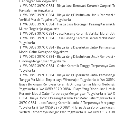
Gedongtengen Yogyakarta
📱 WA 0859 3970 0884 - Biaya Jasa Renovasi Keramik Carport T
Pakualaman Yogyakarta
📱 WA 0859 3970 0884 - Biaya Yang Dibutuhkan Untuk Renovasi 
Vertikal Murah Tegalrejo Yogyakarta
📱 WA 0859 3970 0884 - Harga Jasa Borongan Pasang Keramik Mo
Murah Tegalrejo Yogyakarta
📱 WA 0859 3970 0884 - Jasa Pasang Keramik Vertikal Murah Jeti
📱 WA 0859 3970 0884 - Jasa Pasang Keramik Garasi Mobil Mantr
Yogyakarta
📱 WA 0859 3970 0884 - Biaya Yang Diperlukan Untuk Pemasang
Model Catur Kotagede Yogyakarta
📱 WA 0859 3970 0884 - Biaya Yang Dibutuhkan Untuk Renovasi 
Dinding Mergangsan Yogyakarta
📱 WA 0859 3970 0884 - Order Keramik Tangga Terpercaya Go
Yogyakarta
📱 WA 0859 3970 0884 - Biaya Yang Diperlukan Untuk Pemasang
Tangga Per Meter Terpercaya Wirobrajan Yogyakarta 📱 WA 0859
Biaya Borongan Renovasi Keramik Dinding Kamar Mandi Gedong
Yogyakarta 📱 WA 0859 3970 0884 - Biaya Yang Diperlukan Untu
Keramik Model Catur Terpercaya Mergangsan Yogyakarta 📱 WA
0884 - Biaya Borong Pasang Keramik Per Meter Jetis Yogyakarta 
3970 0884 - Jasa Pasang Keramik Lantai 2 Terpercaya Mergang
Yogyakarta 📱 WA 0859 3970 0884 - Harga Jasa Borongan Pasan
Vertikal Terpercaya Mergangsan Yogyakarta 📱 WA 0859 3970 08