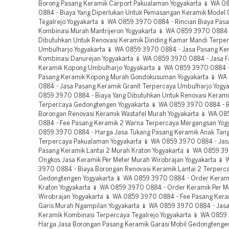
Borong Pasang Keramik Carport Pakualaman Yogyakarta 📱 WA 
0884 - Biaya Yang Diperlukan Untuk Pemasangan Keramik Model 
Tegalrejo Yogyakarta 📱 WA 0859 3970 0884 - Rincian Biaya Pas
Kombinasi Murah Mantrijeron Yogyakarta 📱 WA 0859 3970 0884 
Dibutuhkan Untuk Renovasi Keramik Dinding Kamar Mandi Terpe
Umbulharjo Yogyakarta 📱 WA 0859 3970 0884 - Jasa Pasang Ke
Kombinasi Danurejan Yogyakarta 📱 WA 0859 3970 0884 - Jasa F
Keramik Kopong Umbulharjo Yogyakarta 📱 WA 0859 3970 0884 -
Pasang Keramik Kopong Murah Gondokusuman Yogyakarta 📱 WA
0884 - Jasa Pasang Keramik Granit Terpercaya Umbulharjo Yogya
0859 3970 0884 - Biaya Yang Dibutuhkan Untuk Renovasi Keramik
Terpercaya Gedongtengen Yogyakarta 📱 WA 0859 3970 0884 - B
Borongan Renovasi Keramik Wastafel Murah Yogyakarta 📱 WA 0
0884 - Fee Pasang Keramik 2 Warna Terpercaya Mergangsan Yog
0859 3970 0884 - Harga Jasa Tukang Pasang Keramik Anak Tan
Terpercaya Pakualaman Yogyakarta 📱 WA 0859 3970 0884 - Jas
Pasang Keramik Lantai 2 Murah Kraton Yogyakarta 📱 WA 0859 3
Ongkos Jasa Keramik Per Meter Murah Wirobrajan Yogyakarta 📱
3970 0884 - Biaya Borongan Renovasi Keramik Lantai 2 Terperc
Gedongtengen Yogyakarta 📱 WA 0859 3970 0884 - Order Keramik
Kraton Yogyakarta 📱 WA 0859 3970 0884 - Order Keramik Per M
Wirobrajan Yogyakarta 📱 WA 0859 3970 0884 - Fee Pasang Kera
Garis Murah Ngampilan Yogyakarta 📱 WA 0859 3970 0884 - Jas
Keramik Kombinasi Terpercaya Tegalrejo Yogyakarta 📱 WA 0859
Harga Jasa Borongan Pasang Keramik Garasi Mobil Gedongtengen