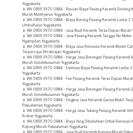
Yogyakarta
📱 WA 0859 3970 0884 - Rincian Biaya Pasang Keramik Dinding
Murah Mantrijeron Yogyakarta
📱 WA 0859 3970 0884 - Biaya Borong Pasang Keramik Lantai 2 
Umbulharjo Yogyakarta
📱 WA 0859 3970 0884 - Jasa Buat Keramik Teras Depan Murah 
📱 WA 0859 3970 0884 - Jasa Pasang Keramik Tangga Per Meter
Ngampilan Yogyakarta
📱 WA 0859 3970 0884 - Biaya Jasa Renovasi Keramik Model Cat
Terpercaya Wirobrajan Yogyakarta
📱 WA 0859 3970 0884 - Harga Jasa Borongan Pasang Keramik 
Murah Gondokusuman Yogyakarta
📱 WA 0859 3970 0884 - Estimasi Biaya Pasang Keramik Lantai 2 
Yogyakarta
📱 WA 0859 3970 0884 - Fee Pasang Keramik Teras Depan Murah
Yogyakarta
📱 WA 0859 3970 0884 - Harga Jasa Borongan Pasang Keramik 
Murah Gondokusuman Yogyakarta
📱 WA 0859 3970 0884 - Ongkos Jasa Keramik Garasi Mobil Ter
Pakualaman Yogyakarta
📱 WA 0859 3970 0884 - Harga Jasa Tukang Pasang Keramik Vert
Kraton Yogyakarta
📱 WA 0859 3970 0884 - Biaya Yang Dibutuhkan Untuk Renovasi 
Kopong Murah Pakualaman Yogyakarta
📱 WA 0859 3970 0884 - Jasa Buat Keramik Kopong Murah Paku