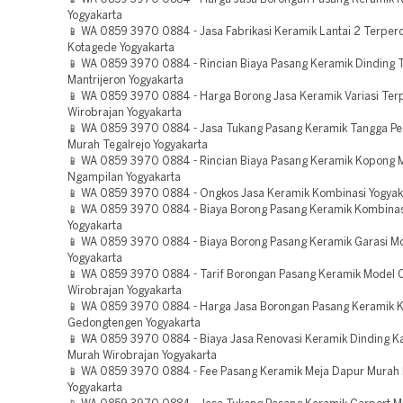
Yogyakarta
📱 WA 0859 3970 0884 - Jasa Fabrikasi Keramik Lantai 2 Terper
Kotagede Yogyakarta
📱 WA 0859 3970 0884 - Rincian Biaya Pasang Keramik Dinding 
Mantrijeron Yogyakarta
📱 WA 0859 3970 0884 - Harga Borong Jasa Keramik Variasi Ter
Wirobrajan Yogyakarta
📱 WA 0859 3970 0884 - Jasa Tukang Pasang Keramik Tangga Pe
Murah Tegalrejo Yogyakarta
📱 WA 0859 3970 0884 - Rincian Biaya Pasang Keramik Kopong 
Ngampilan Yogyakarta
📱 WA 0859 3970 0884 - Ongkos Jasa Keramik Kombinasi Yogyak
📱 WA 0859 3970 0884 - Biaya Borong Pasang Keramik Kombina
Yogyakarta
📱 WA 0859 3970 0884 - Biaya Borong Pasang Keramik Garasi Mob
Yogyakarta
📱 WA 0859 3970 0884 - Tarif Borongan Pasang Keramik Model 
Wirobrajan Yogyakarta
📱 WA 0859 3970 0884 - Harga Jasa Borongan Pasang Keramik 
Gedongtengen Yogyakarta
📱 WA 0859 3970 0884 - Biaya Jasa Renovasi Keramik Dinding 
Murah Wirobrajan Yogyakarta
📱 WA 0859 3970 0884 - Fee Pasang Keramik Meja Dapur Murah
Yogyakarta