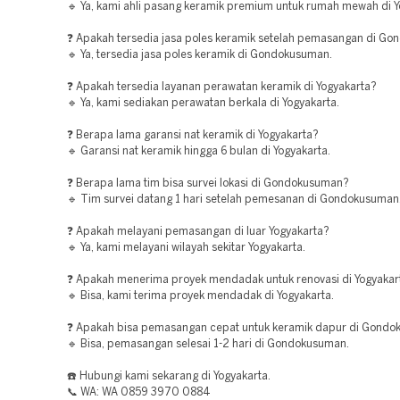
🔹 Ya, kami ahli pasang keramik premium untuk rumah mewah di Y
❓ Apakah tersedia jasa poles keramik setelah pemasangan di G
🔹 Ya, tersedia jasa poles keramik di Gondokusuman.
❓ Apakah tersedia layanan perawatan keramik di Yogyakarta?
🔹 Ya, kami sediakan perawatan berkala di Yogyakarta.
❓ Berapa lama garansi nat keramik di Yogyakarta?
🔹 Garansi nat keramik hingga 6 bulan di Yogyakarta.
❓ Berapa lama tim bisa survei lokasi di Gondokusuman?
🔹 Tim survei datang 1 hari setelah pemesanan di Gondokusuman
❓ Apakah melayani pemasangan di luar Yogyakarta?
🔹 Ya, kami melayani wilayah sekitar Yogyakarta.
❓ Apakah menerima proyek mendadak untuk renovasi di Yogyakar
🔹 Bisa, kami terima proyek mendadak di Yogyakarta.
❓ Apakah bisa pemasangan cepat untuk keramik dapur di Gond
🔹 Bisa, pemasangan selesai 1-2 hari di Gondokusuman.
☎️ Hubungi kami sekarang di Yogyakarta.
📞 WA: WA 0859 3970 0884