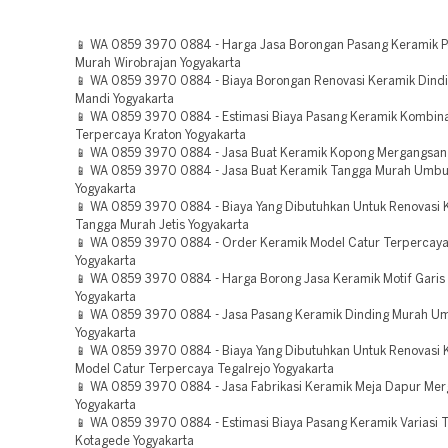
📱 WA 0859 3970 0884 - Harga Jasa Borongan Pasang Keramik P
Murah Wirobrajan Yogyakarta
📱 WA 0859 3970 0884 - Biaya Borongan Renovasi Keramik Dind
Mandi Yogyakarta
📱 WA 0859 3970 0884 - Estimasi Biaya Pasang Keramik Kombina
Terpercaya Kraton Yogyakarta
📱 WA 0859 3970 0884 - Jasa Buat Keramik Kopong Mergangsan 
📱 WA 0859 3970 0884 - Jasa Buat Keramik Tangga Murah Umbu
Yogyakarta
📱 WA 0859 3970 0884 - Biaya Yang Dibutuhkan Untuk Renovasi 
Tangga Murah Jetis Yogyakarta
📱 WA 0859 3970 0884 - Order Keramik Model Catur Terpercay
Yogyakarta
📱 WA 0859 3970 0884 - Harga Borong Jasa Keramik Motif Garis
Yogyakarta
📱 WA 0859 3970 0884 - Jasa Pasang Keramik Dinding Murah Um
Yogyakarta
📱 WA 0859 3970 0884 - Biaya Yang Dibutuhkan Untuk Renovasi 
Model Catur Terpercaya Tegalrejo Yogyakarta
📱 WA 0859 3970 0884 - Jasa Fabrikasi Keramik Meja Dapur Me
Yogyakarta
📱 WA 0859 3970 0884 - Estimasi Biaya Pasang Keramik Variasi 
Kotagede Yogyakarta