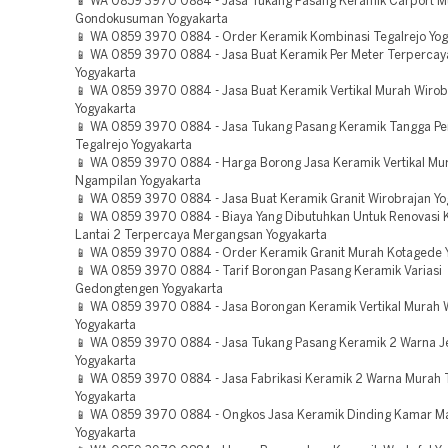
📱 WA 0859 3970 0884 - Jasa Tukang Pasang Keramik Carport M
Gondokusuman Yogyakarta
📱 WA 0859 3970 0884 - Order Keramik Kombinasi Tegalrejo Yog
📱 WA 0859 3970 0884 - Jasa Buat Keramik Per Meter Terperca
Yogyakarta
📱 WA 0859 3970 0884 - Jasa Buat Keramik Vertikal Murah Wirob
Yogyakarta
📱 WA 0859 3970 0884 - Jasa Tukang Pasang Keramik Tangga Pe
Tegalrejo Yogyakarta
📱 WA 0859 3970 0884 - Harga Borong Jasa Keramik Vertikal Mu
Ngampilan Yogyakarta
📱 WA 0859 3970 0884 - Jasa Buat Keramik Granit Wirobrajan Yo
📱 WA 0859 3970 0884 - Biaya Yang Dibutuhkan Untuk Renovasi 
Lantai 2 Terpercaya Mergangsan Yogyakarta
📱 WA 0859 3970 0884 - Order Keramik Granit Murah Kotagede 
📱 WA 0859 3970 0884 - Tarif Borongan Pasang Keramik Variasi
Gedongtengen Yogyakarta
📱 WA 0859 3970 0884 - Jasa Borongan Keramik Vertikal Murah 
Yogyakarta
📱 WA 0859 3970 0884 - Jasa Tukang Pasang Keramik 2 Warna Je
Yogyakarta
📱 WA 0859 3970 0884 - Jasa Fabrikasi Keramik 2 Warna Murah 
Yogyakarta
📱 WA 0859 3970 0884 - Ongkos Jasa Keramik Dinding Kamar M
Yogyakarta