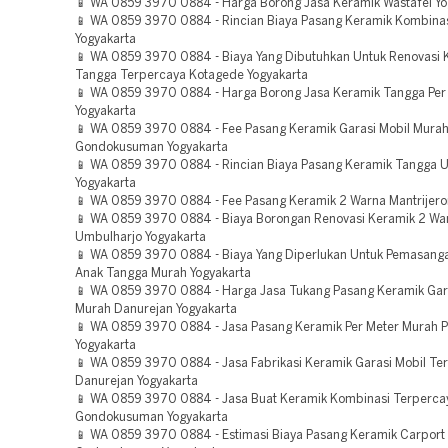
📱 WA 0859 3970 0884 - Harga Borong Jasa Keramik Wastafel Yo
📱 WA 0859 3970 0884 - Rincian Biaya Pasang Keramik Kombinasi
Yogyakarta
📱 WA 0859 3970 0884 - Biaya Yang Dibutuhkan Untuk Renovasi 
Tangga Terpercaya Kotagede Yogyakarta
📱 WA 0859 3970 0884 - Harga Borong Jasa Keramik Tangga Per
Yogyakarta
📱 WA 0859 3970 0884 - Fee Pasang Keramik Garasi Mobil Mura
Gondokusuman Yogyakarta
📱 WA 0859 3970 0884 - Rincian Biaya Pasang Keramik Tangga 
Yogyakarta
📱 WA 0859 3970 0884 - Fee Pasang Keramik 2 Warna Mantrijero
📱 WA 0859 3970 0884 - Biaya Borongan Renovasi Keramik 2 Wa
Umbulharjo Yogyakarta
📱 WA 0859 3970 0884 - Biaya Yang Diperlukan Untuk Pemasang
Anak Tangga Murah Yogyakarta
📱 WA 0859 3970 0884 - Harga Jasa Tukang Pasang Keramik Gar
Murah Danurejan Yogyakarta
📱 WA 0859 3970 0884 - Jasa Pasang Keramik Per Meter Murah 
Yogyakarta
📱 WA 0859 3970 0884 - Jasa Fabrikasi Keramik Garasi Mobil Te
Danurejan Yogyakarta
📱 WA 0859 3970 0884 - Jasa Buat Keramik Kombinasi Terperca
Gondokusuman Yogyakarta
📱 WA 0859 3970 0884 - Estimasi Biaya Pasang Keramik Carport