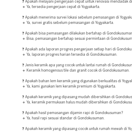
❓ Apakah melayani pengerjaan cepat untuk renovasi mendadak di
🔹 Ya, tersedia pengerjaan cepat di Yogyakarta.
❓ Apakah menerima survei lokasi sebelum pemasangan di Yogyak
🔹 Ya, survei gratis sebelum pemasangan di Yogyakarta.
❓ Apakah bisa pemasangan dilakukan bertahap di Gondokusuma
🔹 Bisa, pemasangan bertahap sesuai permintaan di Gondokusu
❓ Apakah ada laporan progres pengerjaan setiap hari di Gondo
🔹 Ya, laporan progres harian tersedia di Gondokusuman.
❓ Jenis keramik apa yang cocok untuk lantai rumah di Gondokus
🔹 Keramik homogenous tile dan granit cocok di Gondokusuman.
❓ Apakah bahan lem keramik yang digunakan berkualitas di Yogya
🔹 Ya, kami gunakan lem keramik premium di Yogyakarta.
❓ Apakah keramik yang dipasang mudah dibersihkan di Gondok
🔹 Ya, keramik permukaan halus mudah dibersihkan di Gondokus
❓ Apakah hasil pemasangan dijamin rapi di Gondokusuman?
🔹 Ya, hasil rapi sesuai standar di Gondokusuman.
❓ Apakah keramik yang dipasang cocok untuk rumah mewah di Yo