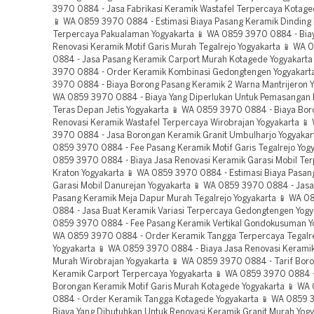
3970 0884 - Jasa Fabrikasi Keramik Wastafel Terpercaya Kotage
📱 WA 0859 3970 0884 - Estimasi Biaya Pasang Keramik Dindin
Terpercaya Pakualaman Yogyakarta 📱 WA 0859 3970 0884 - Bia
Renovasi Keramik Motif Garis Murah Tegalrejo Yogyakarta 📱 WA
0884 - Jasa Pasang Keramik Carport Murah Kotagede Yogyakarta
3970 0884 - Order Keramik Kombinasi Gedongtengen Yogyakart
3970 0884 - Biaya Borong Pasang Keramik 2 Warna Mantrijeron Y
WA 0859 3970 0884 - Biaya Yang Diperlukan Untuk Pemasangan
Teras Depan Jetis Yogyakarta 📱 WA 0859 3970 0884 - Biaya Bo
Renovasi Keramik Wastafel Terpercaya Wirobrajan Yogyakarta 
3970 0884 - Jasa Borongan Keramik Granit Umbulharjo Yogyakar
0859 3970 0884 - Fee Pasang Keramik Motif Garis Tegalrejo Yog
0859 3970 0884 - Biaya Jasa Renovasi Keramik Garasi Mobil Te
Kraton Yogyakarta 📱 WA 0859 3970 0884 - Estimasi Biaya Pasan
Garasi Mobil Danurejan Yogyakarta 📱 WA 0859 3970 0884 - Jas
Pasang Keramik Meja Dapur Murah Tegalrejo Yogyakarta 📱 WA 
0884 - Jasa Buat Keramik Variasi Terpercaya Gedongtengen Yogy
0859 3970 0884 - Fee Pasang Keramik Vertikal Gondokusuman Yo
WA 0859 3970 0884 - Order Keramik Tangga Terpercaya Tegalr
Yogyakarta 📱 WA 0859 3970 0884 - Biaya Jasa Renovasi Kerami
Murah Wirobrajan Yogyakarta 📱 WA 0859 3970 0884 - Tarif Bor
Keramik Carport Terpercaya Yogyakarta 📱 WA 0859 3970 0884 -
Borongan Keramik Motif Garis Murah Kotagede Yogyakarta 📱 W
0884 - Order Keramik Tangga Kotagede Yogyakarta 📱 WA 0859 
Biaya Yang Dibutuhkan Untuk Renovasi Keramik Granit Murah Yogy