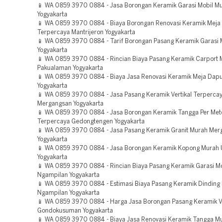
📱 WA 0859 3970 0884 - Jasa Borongan Keramik Garasi Mobil M
Yogyakarta
📱 WA 0859 3970 0884 - Biaya Borongan Renovasi Keramik Meja
Terpercaya Mantrijeron Yogyakarta
📱 WA 0859 3970 0884 - Tarif Borongan Pasang Keramik Garasi 
Yogyakarta
📱 WA 0859 3970 0884 - Rincian Biaya Pasang Keramik Carport 
Pakualaman Yogyakarta
📱 WA 0859 3970 0884 - Biaya Jasa Renovasi Keramik Meja Dapu
Yogyakarta
📱 WA 0859 3970 0884 - Jasa Pasang Keramik Vertikal Terperca
Mergangsan Yogyakarta
📱 WA 0859 3970 0884 - Jasa Borongan Keramik Tangga Per Met
Terpercaya Gedongtengen Yogyakarta
📱 WA 0859 3970 0884 - Jasa Pasang Keramik Granit Murah Mer
Yogyakarta
📱 WA 0859 3970 0884 - Jasa Borongan Keramik Kopong Murah 
Yogyakarta
📱 WA 0859 3970 0884 - Rincian Biaya Pasang Keramik Garasi M
Ngampilan Yogyakarta
📱 WA 0859 3970 0884 - Estimasi Biaya Pasang Keramik Dinding
Ngampilan Yogyakarta
📱 WA 0859 3970 0884 - Harga Jasa Borongan Pasang Keramik Ve
Gondokusuman Yogyakarta
📱 WA 0859 3970 0884 - Biaya Jasa Renovasi Keramik Tangga M