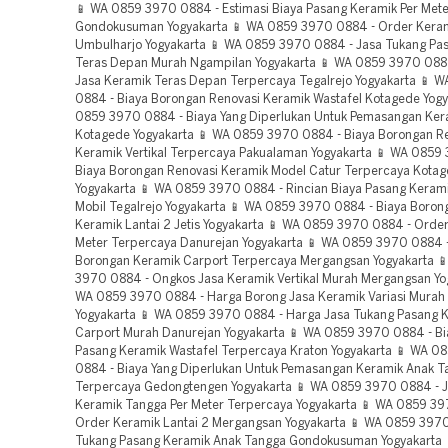
📱 WA 0859 3970 0884 - Estimasi Biaya Pasang Keramik Per Met
Gondokusuman Yogyakarta 📱 WA 0859 3970 0884 - Order Kera
Umbulharjo Yogyakarta 📱 WA 0859 3970 0884 - Jasa Tukang Pa
Teras Depan Murah Ngampilan Yogyakarta 📱 WA 0859 3970 088
Jasa Keramik Teras Depan Terpercaya Tegalrejo Yogyakarta 📱 
0884 - Biaya Borongan Renovasi Keramik Wastafel Kotagede Yogy
0859 3970 0884 - Biaya Yang Diperlukan Untuk Pemasangan Kera
Kotagede Yogyakarta 📱 WA 0859 3970 0884 - Biaya Borongan R
Keramik Vertikal Terpercaya Pakualaman Yogyakarta 📱 WA 0859
Biaya Borongan Renovasi Keramik Model Catur Terpercaya Kota
Yogyakarta 📱 WA 0859 3970 0884 - Rincian Biaya Pasang Kerami
Mobil Tegalrejo Yogyakarta 📱 WA 0859 3970 0884 - Biaya Boron
Keramik Lantai 2 Jetis Yogyakarta 📱 WA 0859 3970 0884 - Order
Meter Terpercaya Danurejan Yogyakarta 📱 WA 0859 3970 0884 -
Borongan Keramik Carport Terpercaya Mergangsan Yogyakarta 
3970 0884 - Ongkos Jasa Keramik Vertikal Murah Mergangsan Yo
WA 0859 3970 0884 - Harga Borong Jasa Keramik Variasi Murah
Yogyakarta 📱 WA 0859 3970 0884 - Harga Jasa Tukang Pasang 
Carport Murah Danurejan Yogyakarta 📱 WA 0859 3970 0884 - Bi
Pasang Keramik Wastafel Terpercaya Kraton Yogyakarta 📱 WA 0
0884 - Biaya Yang Diperlukan Untuk Pemasangan Keramik Anak T
Terpercaya Gedongtengen Yogyakarta 📱 WA 0859 3970 0884 - 
Keramik Tangga Per Meter Terpercaya Yogyakarta 📱 WA 0859 3
Order Keramik Lantai 2 Mergangsan Yogyakarta 📱 WA 0859 3970
Tukang Pasang Keramik Anak Tangga Gondokusuman Yogyakarta 