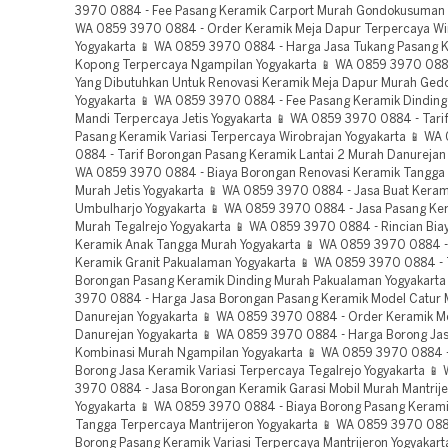
3970 0884 - Fee Pasang Keramik Carport Murah Gondokusuman 
WA 0859 3970 0884 - Order Keramik Meja Dapur Terpercaya Wi
Yogyakarta 📱 WA 0859 3970 0884 - Harga Jasa Tukang Pasang 
Kopong Terpercaya Ngampilan Yogyakarta 📱 WA 0859 3970 0884
Yang Dibutuhkan Untuk Renovasi Keramik Meja Dapur Murah Ged
Yogyakarta 📱 WA 0859 3970 0884 - Fee Pasang Keramik Dindin
Mandi Terpercaya Jetis Yogyakarta 📱 WA 0859 3970 0884 - Tari
Pasang Keramik Variasi Terpercaya Wirobrajan Yogyakarta 📱 W
0884 - Tarif Borongan Pasang Keramik Lantai 2 Murah Danurejan 
WA 0859 3970 0884 - Biaya Borongan Renovasi Keramik Tangga 
Murah Jetis Yogyakarta 📱 WA 0859 3970 0884 - Jasa Buat Kerami
Umbulharjo Yogyakarta 📱 WA 0859 3970 0884 - Jasa Pasang Ke
Murah Tegalrejo Yogyakarta 📱 WA 0859 3970 0884 - Rincian Bia
Keramik Anak Tangga Murah Yogyakarta 📱 WA 0859 3970 0884 -
Keramik Granit Pakualaman Yogyakarta 📱 WA 0859 3970 0884 - 
Borongan Pasang Keramik Dinding Murah Pakualaman Yogyakarta
3970 0884 - Harga Jasa Borongan Pasang Keramik Model Catur
Danurejan Yogyakarta 📱 WA 0859 3970 0884 - Order Keramik M
Danurejan Yogyakarta 📱 WA 0859 3970 0884 - Harga Borong Ja
Kombinasi Murah Ngampilan Yogyakarta 📱 WA 0859 3970 0884 
Borong Jasa Keramik Variasi Terpercaya Tegalrejo Yogyakarta 📱
3970 0884 - Jasa Borongan Keramik Garasi Mobil Murah Mantrij
Yogyakarta 📱 WA 0859 3970 0884 - Biaya Borong Pasang Keram
Tangga Terpercaya Mantrijeron Yogyakarta 📱 WA 0859 3970 088
Borong Pasang Keramik Variasi Terpercaya Mantrijeron Yogyakar