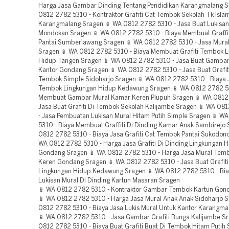
Harga Jasa Gambar Dinding Tentang Pendidikan Karangmalang S
0812 2782 5310 - Kontraktor Grafiti Cat Tembok Sekolah Tk Isla
Karangmalang Sragen 📱 WA 0812 2782 5310 - Jasa Buat Lukisan
Mondokan Sragen 📱 WA 0812 2782 5310 - Biaya Membuat Graffi
Pantai Sumberlawang Sragen 📱 WA 0812 2782 5310 - Jasa Mural
Sragen 📱 WA 0812 2782 5310 - Biaya Membuat Grafiti Tembok 
Hidup Tangen Sragen 📱 WA 0812 2782 5310 - Jasa Buat Gambar
Kantor Gondang Sragen 📱 WA 0812 2782 5310 - Jasa Buat Grafiti
Tembok Simple Sidoharjo Sragen 📱 WA 0812 2782 5310 - Biaya Ja
Tembok Lingkungan Hidup Kedawung Sragen 📱 WA 0812 2782 53
Membuat Gambar Mural Kamar Keren Plupuh Sragen 📱 WA 0812
Jasa Buat Grafiti Di Tembok Sekolah Kalijambe Sragen 📱 WA 08
- Jasa Pembuatan Lukisan Mural Hitam Putih Simple Sragen 📱 W
5310 - Biaya Membuat Graffiti Di Dinding Kamar Anak Sambirejo
0812 2782 5310 - Biaya Jasa Grafiti Cat Tembok Pantai Sukodon
WA 0812 2782 5310 - Harga Jasa Grafiti Di Dinding Lingkungan 
Gondang Sragen 📱 WA 0812 2782 5310 - Harga Jasa Mural Tem
Keren Gondang Sragen 📱 WA 0812 2782 5310 - Jasa Buat Grafiti
Lingkungan Hidup Kedawung Sragen 📱 WA 0812 2782 5310 - Bia
Lukisan Mural Di Dinding Kartun Masaran Sragen
📱 WA 0812 2782 5310 - Kontraktor Gambar Tembok Kartun Gondang Sragen 📱 WA 0812 2782 5310 - Harga Jasa Mural Anak Anak Sidoharjo Sragen 📱 WA 0812 2782 5310 - Biaya Jasa Lukis Mural Untuk Kantor Karangmalang Sragen 📱 WA 0812 2782 5310 - Jasa Gambar Grafiti Bunga Kalijambe Sragen 📱 WA 0812 2782 5310 - Biaya Buat Grafiti Buat Di Tembok Hitam Putih Simple Sambungmacan Sragen 📱 WA 0812 2782 5310 - Kontraktor Gambar Grafiti Simple Tangen Sragen 📱 WA 0812 2782 5310 - Jasa Pembuatan Lukis Grafiti Untuk Kantor Kedawung Sragen 📱 WA 0812 2782 5310 - Biaya Membuat Lukis Tembok Pantai Kedawung Sragen 📱 WA 0812 2782 5310 - Jasa Buat Mural Tembok Graffiti Bunga Masaran Sragen 📱 WA 0812 2782 5310 - Jasa Buat Gambar Dinding Keren Gesi Sragen 📱 WA 0812 2782 5310 - Jasa Mural Tembok Kantor Sragen Sragen 📱 WA 0812 2782 5310 - Biaya Membuat Gambar Grafiti Anak Anak Sragen Sragen 📱 WA 0812 2782 5310 - Jasa Buat Lukisan Mural Pantai Sambirejo Sragen 📱 WA 0812 2782 5310 - Harga Jasa Lukis Tembok Untuk Kantor Plupuh Sragen 📱 WA 0812 2782 5310 - Biaya Membuat Lukis Tembok Bunga Masaran Sragen 📱 WA 0812 2782 5310 - Biaya Jasa Graffiti Di Tembok Kantor Sukodono Sragen 📱 WA 0812 2782 5310 - Biaya Buat Mural Tembok Graffiti Hitam Putih Simple Gesi Sragen 📱 WA 0812 2782 5310 - Kontraktor Grafiti Buat Di Tembok Tentang Pendidikan Tangen Sragen 📱 WA 0812 2782 5310 - Jasa Buat Gambar Dinding Simple Kalijambe Sragen 📱 WA 0812 2782 5310 - Kontraktor Gambar Mural Dinding Anak Masaran Sragen 📱 WA 0812 2782 5310 - Biaya Buat Gambar Mural Dinding Anak Tanon Sragen 📱 WA 0812 2782 5310 - Jasa Grafiti Tembok Bunga Sambirejo Sragen 📱 WA 0812 2782 5310 - Jasa Graffiti Di Tembok Sekolah Tk Islami Gesi Sragen 📱 WA 0812 2782 5310 - Biaya Jasa Lukisan Mural Sekolah Ramah Anak Sumberlawang Sragen 📱 WA 0812 2782 5310 - Biaya Membuat Lukis Tembok Hitam Putih Simple Sambungmacan Sragen 📱 WA 0812 2782 5310 - Biaya Membuat Gambar Grafiti Cat Kedawung Sragen 📱 WA 0812 2782 5310 - Kontraktor Grafiti Buat Di Tembok Untuk Kantor Gesi Sragen 📱 WA 0812 2782 5310 - Jasa Pembuatan Grafiti Buat Di Tembok Cat Tembok Kedawung Sragen 📱 WA 0812 2782 5310 - Biaya Buat Gambar Mural Pantai Sambungmacan Sragen 📱 WA 0812 2782 5310 - Biaya Jasa Lukis Mural Cat Tembok Sumberlawang Sragen 📱 WA 0812 2782 5310 - Kontraktor Grafiti Cat Tembok Hitam Putih Simple Ngrampal Sragen 📱 WA 0812 2782 5310 - Kontraktor Lukis Grafiti Tentang Pendidikan Kalijambe Sragen 📱 WA 0812 2782 5310 - Jasa Pembuatan Mural Tembok Kantor Kalijambe Sragen 📱 WA 0812 2782 5310 - Biaya Membuat Graffiti Di Tembok Cat Sragen 📱 WA 0812 2782 5310 - Jasa Buat Gambar Mural Dinding Pilox Sragen 📱 WA 0812 2782 5310 - Jasa Buat Grafiti Tembok Cat Tembok Sambungmacan Sragen 📱 WA 0812 2782 5310 - Biaya Membuat Mural Tembok Graffiti Lingkungan Hidup Sukodono Sragen 📱 WA 0812 2782 5310 - Harga Jasa Mural Cat Tembok Sidoharjo Sragen 📱 WA 0812 2782 5310 - Jasa Buat Mural Keren Jenar Sragen 📱 WA 0812 2782 5310 - Biaya Jasa Graffiti Di Tembok Kamar Keren Sambungmacan Sragen 📱 WA 0812 2782 5310 - Kontraktor Lukis Tembok Sekolah Tangen Sragen 📱 WA 0812 2782 5310 - Biaya Jasa Gambar Mural Tentang Pendidikan Sambirejo Sragen 📱 WA 0812 2782 5310 - Kontraktor Gambar Dinding Pilox Mondokan Sragen 📱 WA 0812 2782 5310 - Biaya Membuat Mural Tembok Graffiti Sekolah Tk Islami Sambirejo Sragen 📱 WA 0812 2782 5310 - Harga Jasa Grafiti Cat Tembok Sekolah Ramah Anak Karangmalang Sragen 📱 WA 0812 2782 5310 - Jasa Pembuatan Lukis Grafiti Cat Tembok Miri Sragen 📱 WA 0812 2782 5310 - Jasa Grafiti Cat Tembok Sekolah Plupuh Sragen 📱 WA 0812 2782 5310 - Jasa Grafiti Buat Di Tembok Keren Jenar Sragen 📱 WA 0812 2782 5310 - Jasa Buat Grafiti Tembok Kartun Gondang Sragen 📱 WA 0812 2782 5310 - Biaya Jasa Lukis Tembok Kartun Sidoharjo Sragen 📱 WA 0812 2782 5310 - Biaya Jasa Gambar Tembok Sekolah Sambirejo Sragen 📱 WA 0812 2782 5310 - Jasa Buat Gambar Dinding Tentang Pendidikan Mondokan Sragen 📱 WA 0812 2782 5310 - Jasa Pembuatan Grafiti Cat Tembok Pantai Karangmalang Sragen 📱 WA 0812 2782 5310 - Biaya Buat Grafiti Cat Tembok Cat Tembok Kedawung Sragen 📱 WA 0812 2782 5310 - Jasa Gambar Dinding Tentang Pendidikan Mondokan Sragen 📱 WA 0812 2782 5310 - Jasa Pembuatan Grafiti Di Tembok Pantai Jenar Sragen 📱 WA 0812 2782 5310 - Biaya Membuat Lukis Grafiti Kantor Sumberlawang Sragen 📱 WA 0812 2782 5310 - Biaya Jasa Graffiti Di Tembok Kamar Anak Sidoharjo Sragen 📱 WA 0812 2782 5310 - Biaya Buat Lukisan Mural Di Dinding Pilox Tanon Sragen 📱 WA 0812 2782 5310 - Jasa Buat Grafiti Cat Tembok Kamar Keren Sambungmacan Sragen 📱 WA 0812 2782 5310 - Jasa Mural Tembok Graffiti Keren Sambungmacan Sragen 📱 WA 0812 2782 5310 - Kontraktor Gambar Mural Dinding Kantor Sidoharjo Sragen 📱 WA 0812 2782 5310 - Biaya Jasa Grafiti Di Dinding Kamar Anak Sambungmacan Sragen 📱 WA 0812 2782 5310 - Biaya Buat Grafiti Di Dinding Cat Masaran Sragen 📱 WA 0812 2782 5310 - Jasa Grafiti Di Tembok Lingkungan Hidup Plupuh Sragen 📱 WA 0812 2782 5310 - Harga Jasa Lukis Mural Sekolah Ramah Anak Sragen 📱 WA 0812 2782 5310 - Biaya Jasa Gambar Mural Dinding Cat Sragen 📱 WA 0812 2782 5310 - Jasa Pembuatan Gambar Mural Sekolah Sragen 📱 WA 0812 2782 5310 - Biaya Buat Mural Kartun Sidoharjo Sragen 📱 WA 0812 2782 5310 - Kontraktor Gambar Grafiti Kartun Ngrampal Sragen 📱 WA 0812 2782 5310 - Harga Jasa Graffiti Di Dinding Kantor Karangmalang Sragen 📱 WA 0812 2782 5310 - Kontraktor Graffiti Di Dinding Kamar Anak Miri Sragen 📱 WA 0812 2782 5310 - Biaya Buat Lukis Tembok Kantor Jenar Sragen 📱 WA 0812 2782 5310 - Biaya Buat Gambar Tembok Cat Tembok Sragen Sragen 📱 WA 0812 2782 5310 - Harga Jasa Gambar Mural Keren Gondang Sragen 📱 WA 0812 2782 5310 - Jasa Buat Lukisan Mural Kamar Anak Ngrampal Sragen 📱 WA 0812 2782 5310 - Harga Jasa Mural Bunga Kedawung Sragen 📱 WA 0812 2782 5310 - Biaya Membuat Mural Tembok Graffiti Sekolah Ramah Anak Kedawung Sragen 📱 WA 0812 2782 5310 - Jasa Buat Gambar Tembok Untuk Kantor Sumberlawang Sragen 📱 WA 0812 2782 5310 - Jasa Mural Tembok Graffiti Anak Anak Sragen Sragen 📱 WA 0812 2782 5310 - Biaya Jasa Gambar Mural Sekolah Tk Islami Sumberlawang Sragen 📱 WA 0812 2782 5310 - Kontraktor Graffiti Di Tembok Keren Jenar Sragen 📱 WA 0812 2782 5310 - Jasa Pembuatan Mural Tembok Graffiti Keren Mondokan Sragen 📱 WA 0812 2782 5310 - Jasa Graffiti Di Dinding Kantor Sambirejo Sragen 📱 WA 0812 2782 5310 - Biaya Jasa Lukisan Mural Di Dinding Simple Sragen Sragen 📱 WA 0812 2782 5310 - Harga Jasa Grafiti Tembok Pantai Sambirejo Sragen 📱 WA 0812 2782 5310 - Biaya Membuat Lukis Tembok Kantor Sambirejo Sragen 📱 WA 0812 2782 5310 - Biaya Jasa Grafiti Di Tembok Keren Gondang Sragen 📱 WA 0812 2782 5310 - Harga Jasa Gambar Mural Dinding Tentang Pendidikan Gesi Sragen 📱 WA 0812 2782 5310 - Biaya Buat Mural Untuk Kantor Ngrampal Sragen 📱 WA 0812 2782 5310 - Biaya Jasa Grafiti Cat Tembok Kamar Anak Sidoharjo Sragen 📱 WA 0812 2782 5310 - Biaya Buat Grafiti Di Tembok Cat Tembok Tangen Sragen 📱 WA 0812 2782 5310 - Biaya Buat Lukisan Mural Lingkungan Hidup Kedawung Sragen 📱 WA 0812 2782 5310 - Jasa Pembuatan Gambar Mural Dinding Hitam Putih Simple Sumberlawang Sragen 📱 WA 0812 2782 5310 - Kontraktor Mural Tembok Graffiti Pilox Masaran Sragen 📱 WA 0812 2782 5310 - Jasa Pembuatan Gambar Grafiti Sekolah Tk Islami Sukodono Sragen 📱 WA 0812 2782 5310 - Harga Jasa Mural Tembok Graffiti Hitam Putih Simple Masaran Sragen 📱 WA 0812 2782 5310 - Biaya Membuat Grafiti Di Tembok Bunga Sukodono Sragen 📱 WA 0812 2782 5310 - Jasa Lukis Grafiti Tentang Pendidikan Ngrampal Sragen 📱 WA 0812 2782 5310 - Harga Jasa Lukis Grafiti Kamar Keren Sukodono Sragen 📱 WA 0812 2782 5310 - Kontraktor Mural Tembok Graffiti Simple Miri Sragen 📱 WA 0812 2782 5310 - Jasa Buat Grafiti Tembok Simple Sumberlawang Sragen 📱 WA 0812 2782 5310 - Jasa Buat Grafiti Cat Tembok Anak Plupuh Sragen 📱 WA 0812 2782 5310 - Harga Jasa Mural Kamar Anak Masaran Sragen 📱 WA 0812 2782 5310 - Biaya Buat Graffiti Di Tembok Anak Tangen Sragen 📱 WA 0812 2782 5310 - Jasa Gambar Grafiti Hitam Putih Simple Gemolong Sragen 📱 WA 0812 2782 5310 - Biaya Membuat Gambar Tembok Kamar Keren Plupuh Sragen 📱 WA 0812 2782 5310 - Jasa Pembuatan Graffiti Di Tembok Sekolah Sambirejo Sragen 📱 WA 0812 2782 5310 - Jasa Buat Gambar Tembok Pilox Ngrampal Sragen 📱 WA 0812 2782 5310 - Biaya Jasa Gambar Mural Dinding Cat Tembok Sragen 📱 WA 0812 2782 5310 - Jasa Lukis Grafiti Lingkun