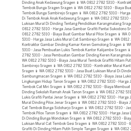
Dinding Anak Kedawung Sragen 📱 WA 0812 2782 5310 - Kontrakto
Tembok Bunga Sragen Sragen 📱 WA 0812 2782 5310 - Biaya Bua
Tembok Bunga Sambirejo Sragen 📱 WA 0812 2782 5310 - Harga J
Di Tembok Anak Anak Kedawung Sragen 📱 WA 0812 2782 5310 -
Lukisan Mural Di Dinding Tentang Pendidikan Karangmalang Srag
0812 2782 5310 - Harga Jasa Gambar Grafiti Pantai Sukodono S
0812 2782 5310 - Biaya Buat Gambar Mural Pilox Sragen 📱 WA 
5310 - Harga Jasa Lukis Mural Cat Sambirejo Sragen 📱 WA 0812
Kontraktor Gambar Dinding Kamar Keren Gemolong Sragen 📱 W
5310 - Jasa Pembuatan Lukis Tembok Kantor Kalijambe Sragen 
2782 5310 - Jasa Pembuatan Gambar Dinding Keren Karangmala
WA 0812 2782 5310 - Biaya Jasa Mural Tembok Graffiti Hitam Put
Sambirejo Sragen 📱 WA 0812 2782 5310 - Kontraktor Mural Kan
Sragen 📱 WA 0812 2782 5310 - Jasa Buat Lukisan Mural Di Dindi
Sambungmacan Sragen 📱 WA 0812 2782 5310 - Biaya Jasa Luki
Lingkungan Hidup Tanon Sragen 📱 WA 0812 2782 5310 - Harga Ja
Tembok Cat Miri Sragen 📱 WA 0812 2782 5310 - Biaya Membuat G
Dinding Sekolah Ramah Anak Tanon Sragen 📱 WA 0812 2782 531
Lukis Grafiti Pantai Jenar Sragen 📱 WA 0812 2782 5310 - Harga
Mural Dinding Pilox Jenar Sragen 📱 WA 0812 2782 5310 - Biaya Ja
Cat Tembok Bunga Sidoharjo Sragen 📱 WA 0812 2782 5310 - Jasa
Tembok Pilox Tanon Sragen 📱 WA 0812 2782 5310 - Harga Jasa 
Di Dinding Bunga Mondokan Sragen 📱 WA 0812 2782 5310 - Biay
Lukisan Mural Cat Tembok Gesi Sragen 📱 WA 0812 2782 5310 - B
Grafiti Di Dinding Hitam Putih Simple Tangen Sragen 📱 WA 0812