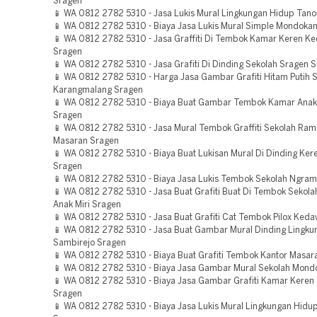
Sragen
📱 WA 0812 2782 5310 - Jasa Lukis Mural Lingkungan Hidup Tan
📱 WA 0812 2782 5310 - Biaya Jasa Lukis Mural Simple Mondoka
📱 WA 0812 2782 5310 - Jasa Graffiti Di Tembok Kamar Keren K
Sragen
📱 WA 0812 2782 5310 - Jasa Grafiti Di Dinding Sekolah Sragen 
📱 WA 0812 2782 5310 - Harga Jasa Gambar Grafiti Hitam Putih 
Karangmalang Sragen
📱 WA 0812 2782 5310 - Biaya Buat Gambar Tembok Kamar Ana
Sragen
📱 WA 0812 2782 5310 - Jasa Mural Tembok Graffiti Sekolah Ra
Masaran Sragen
📱 WA 0812 2782 5310 - Biaya Buat Lukisan Mural Di Dinding Ke
Sragen
📱 WA 0812 2782 5310 - Biaya Jasa Lukis Tembok Sekolah Ngram
📱 WA 0812 2782 5310 - Jasa Buat Grafiti Buat Di Tembok Sekol
Anak Miri Sragen
📱 WA 0812 2782 5310 - Jasa Buat Grafiti Cat Tembok Pilox Ked
📱 WA 0812 2782 5310 - Jasa Buat Gambar Mural Dinding Lingku
Sambirejo Sragen
📱 WA 0812 2782 5310 - Biaya Buat Grafiti Tembok Kantor Masar
📱 WA 0812 2782 5310 - Biaya Jasa Gambar Mural Sekolah Mond
📱 WA 0812 2782 5310 - Biaya Jasa Gambar Grafiti Kamar Kere
Sragen
📱 WA 0812 2782 5310 - Biaya Jasa Lukis Mural Lingkungan Hid