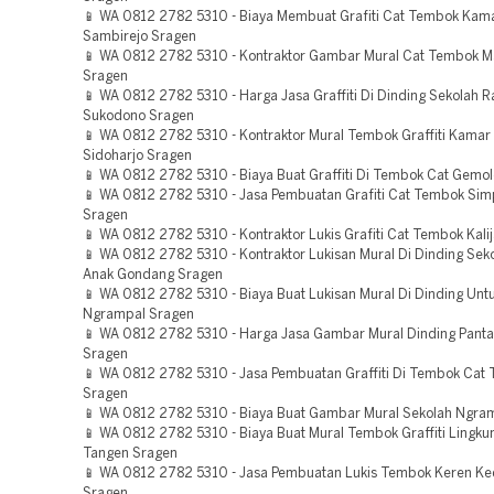
📱 WA 0812 2782 5310 - Biaya Membuat Grafiti Cat Tembok Kam
Sambirejo Sragen
📱 WA 0812 2782 5310 - Kontraktor Gambar Mural Cat Tembok 
Sragen
📱 WA 0812 2782 5310 - Harga Jasa Graffiti Di Dinding Sekolah 
Sukodono Sragen
📱 WA 0812 2782 5310 - Kontraktor Mural Tembok Graffiti Kamar
Sidoharjo Sragen
📱 WA 0812 2782 5310 - Biaya Buat Graffiti Di Tembok Cat Gemo
📱 WA 0812 2782 5310 - Jasa Pembuatan Grafiti Cat Tembok Sim
Sragen
📱 WA 0812 2782 5310 - Kontraktor Lukis Grafiti Cat Tembok Kal
📱 WA 0812 2782 5310 - Kontraktor Lukisan Mural Di Dinding Se
Anak Gondang Sragen
📱 WA 0812 2782 5310 - Biaya Buat Lukisan Mural Di Dinding Unt
Ngrampal Sragen
📱 WA 0812 2782 5310 - Harga Jasa Gambar Mural Dinding Pant
Sragen
📱 WA 0812 2782 5310 - Jasa Pembuatan Graffiti Di Tembok Cat
Sragen
📱 WA 0812 2782 5310 - Biaya Buat Gambar Mural Sekolah Ngra
📱 WA 0812 2782 5310 - Biaya Buat Mural Tembok Graffiti Lingk
Tangen Sragen
📱 WA 0812 2782 5310 - Jasa Pembuatan Lukis Tembok Keren K
Sragen