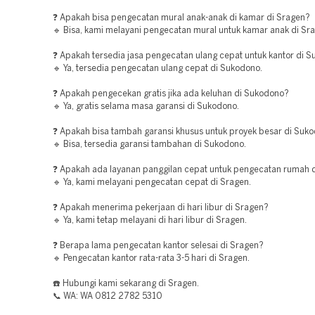
❓ Apakah bisa pengecatan mural anak-anak di kamar di Sragen?
🔹 Bisa, kami melayani pengecatan mural untuk kamar anak di Sr
❓ Apakah tersedia jasa pengecatan ulang cepat untuk kantor di 
🔹 Ya, tersedia pengecatan ulang cepat di Sukodono.
❓ Apakah pengecekan gratis jika ada keluhan di Sukodono?
🔹 Ya, gratis selama masa garansi di Sukodono.
❓ Apakah bisa tambah garansi khusus untuk proyek besar di Suk
🔹 Bisa, tersedia garansi tambahan di Sukodono.
❓ Apakah ada layanan panggilan cepat untuk pengecatan rumah 
🔹 Ya, kami melayani pengecatan cepat di Sragen.
❓ Apakah menerima pekerjaan di hari libur di Sragen?
🔹 Ya, kami tetap melayani di hari libur di Sragen.
❓ Berapa lama pengecatan kantor selesai di Sragen?
🔹 Pengecatan kantor rata-rata 3-5 hari di Sragen.
☎️ Hubungi kami sekarang di Sragen.
📞 WA: WA 0812 2782 5310