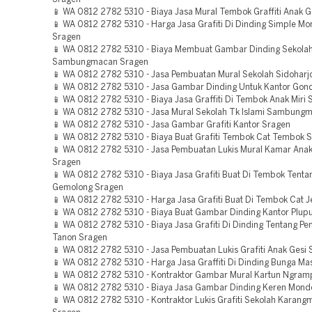
📱 WA 0812 2782 5310 - Biaya Jasa Mural Tembok Graffiti Anak G
📱 WA 0812 2782 5310 - Harga Jasa Grafiti Di Dinding Simple M
Sragen
📱 WA 0812 2782 5310 - Biaya Membuat Gambar Dinding Sekolah
Sambungmacan Sragen
📱 WA 0812 2782 5310 - Jasa Pembuatan Mural Sekolah Sidoharj
📱 WA 0812 2782 5310 - Jasa Gambar Dinding Untuk Kantor Gon
📱 WA 0812 2782 5310 - Biaya Jasa Graffiti Di Tembok Anak Miri 
📱 WA 0812 2782 5310 - Jasa Mural Sekolah Tk Islami Sambung
📱 WA 0812 2782 5310 - Jasa Gambar Grafiti Kantor Sragen
📱 WA 0812 2782 5310 - Biaya Buat Grafiti Tembok Cat Tembok 
📱 WA 0812 2782 5310 - Jasa Pembuatan Lukis Mural Kamar Ana
Sragen
📱 WA 0812 2782 5310 - Biaya Jasa Grafiti Buat Di Tembok Tenta
Gemolong Sragen
📱 WA 0812 2782 5310 - Harga Jasa Grafiti Buat Di Tembok Cat 
📱 WA 0812 2782 5310 - Biaya Buat Gambar Dinding Kantor Plup
📱 WA 0812 2782 5310 - Biaya Jasa Grafiti Di Dinding Tentang Pe
Tanon Sragen
📱 WA 0812 2782 5310 - Jasa Pembuatan Lukis Grafiti Anak Gesi 
📱 WA 0812 2782 5310 - Harga Jasa Graffiti Di Dinding Bunga M
📱 WA 0812 2782 5310 - Kontraktor Gambar Mural Kartun Ngram
📱 WA 0812 2782 5310 - Biaya Jasa Gambar Dinding Keren Mond
📱 WA 0812 2782 5310 - Kontraktor Lukis Grafiti Sekolah Karang