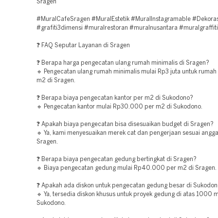
Sragen
#MuralCafeSragen #MuralEstetik #MuralInstagramable #Dekora
#grafiti3dimensi #muralrestoran #muralnusantara #muralgraffit
❓ FAQ Seputar Layanan di Sragen
❓ Berapa harga pengecatan ulang rumah minimalis di Sragen?
🔹 Pengecatan ulang rumah minimalis mulai Rp3 juta untuk rumah
m2 di Sragen.
❓ Berapa biaya pengecatan kantor per m2 di Sukodono?
🔹 Pengecatan kantor mulai Rp30.000 per m2 di Sukodono.
❓ Apakah biaya pengecatan bisa disesuaikan budget di Sragen?
🔹 Ya, kami menyesuaikan merek cat dan pengerjaan sesuai angga
Sragen.
❓ Berapa biaya pengecatan gedung bertingkat di Sragen?
🔹 Biaya pengecatan gedung mulai Rp40.000 per m2 di Sragen.
❓ Apakah ada diskon untuk pengecatan gedung besar di Sukodo
🔹 Ya, tersedia diskon khusus untuk proyek gedung di atas 1000 
Sukodono.