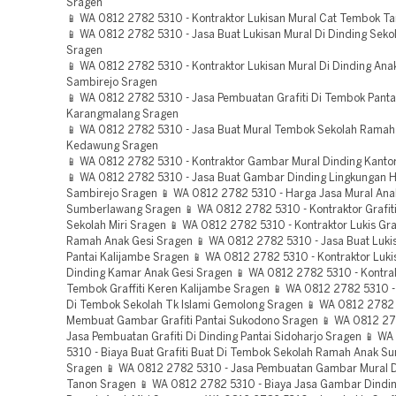
Sragen
📱 WA 0812 2782 5310 - Kontraktor Lukisan Mural Cat Tembok T
📱 WA 0812 2782 5310 - Jasa Buat Lukisan Mural Di Dinding Sek
Sragen
📱 WA 0812 2782 5310 - Kontraktor Lukisan Mural Di Dinding Ana
Sambirejo Sragen
📱 WA 0812 2782 5310 - Jasa Pembuatan Grafiti Di Tembok Panta
Karangmalang Sragen
📱 WA 0812 2782 5310 - Jasa Buat Mural Tembok Sekolah Ramah
Kedawung Sragen
📱 WA 0812 2782 5310 - Kontraktor Gambar Mural Dinding Kantor
📱 WA 0812 2782 5310 - Jasa Buat Gambar Dinding Lingkungan 
Sambirejo Sragen 📱 WA 0812 2782 5310 - Harga Jasa Mural Ana
Sumberlawang Sragen 📱 WA 0812 2782 5310 - Kontraktor Grafi
Sekolah Miri Sragen 📱 WA 0812 2782 5310 - Kontraktor Lukis Graf
Ramah Anak Gesi Sragen 📱 WA 0812 2782 5310 - Jasa Buat Lukis 
Pantai Kalijambe Sragen 📱 WA 0812 2782 5310 - Kontraktor Luki
Dinding Kamar Anak Gesi Sragen 📱 WA 0812 2782 5310 - Kontrak
Tembok Graffiti Keren Kalijambe Sragen 📱 WA 0812 2782 5310 - 
Di Tembok Sekolah Tk Islami Gemolong Sragen 📱 WA 0812 2782 
Membuat Gambar Grafiti Pantai Sukodono Sragen 📱 WA 0812 27
Jasa Pembuatan Grafiti Di Dinding Pantai Sidoharjo Sragen 📱 W
5310 - Biaya Buat Grafiti Buat Di Tembok Sekolah Ramah Anak 
Sragen 📱 WA 0812 2782 5310 - Jasa Pembuatan Gambar Mural D
Tanon Sragen 📱 WA 0812 2782 5310 - Biaya Jasa Gambar Dindi