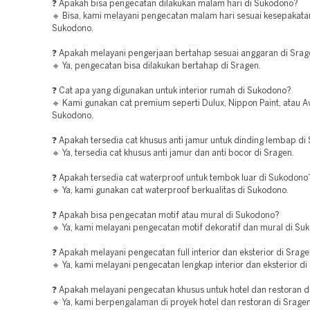
❓ Apakah bisa pengecatan dilakukan malam hari di Sukodono?
🔹 Bisa, kami melayani pengecatan malam hari sesuai kesepakata
Sukodono.
❓ Apakah melayani pengerjaan bertahap sesuai anggaran di Sra
🔹 Ya, pengecatan bisa dilakukan bertahap di Sragen.
❓ Cat apa yang digunakan untuk interior rumah di Sukodono?
🔹 Kami gunakan cat premium seperti Dulux, Nippon Paint, atau Av
Sukodono.
❓ Apakah tersedia cat khusus anti jamur untuk dinding lembap di
🔹 Ya, tersedia cat khusus anti jamur dan anti bocor di Sragen.
❓ Apakah tersedia cat waterproof untuk tembok luar di Sukodono
🔹 Ya, kami gunakan cat waterproof berkualitas di Sukodono.
❓ Apakah bisa pengecatan motif atau mural di Sukodono?
🔹 Ya, kami melayani pengecatan motif dekoratif dan mural di Su
❓ Apakah melayani pengecatan full interior dan eksterior di Srag
🔹 Ya, kami melayani pengecatan lengkap interior dan eksterior di
❓ Apakah melayani pengecatan khusus untuk hotel dan restoran d
🔹 Ya, kami berpengalaman di proyek hotel dan restoran di Sragen