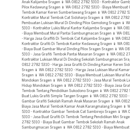
Anak Kalijambe Sragen 📱 WA 0812 2782 5310 - Kontraktor Gamba
Pilox Kedawung Sragen 📱 WA 0812 2782 5310 - Biaya Membuat G
Tembok Kamar Keren Sumberlawang Sragen 📱 WA 0812 2782 53
Kontraktor Mural Tembok Cat Sidoharjo Sragen 📱 WA 0812 2782 
Pembuatan Lukisan Mural Di Dinding Pilox Gemolong Sragen 📱 
5310 - Kontraktor Lukis Mural Kantor Kalijambe Sragen 📱 WA 0
- Biaya Membuat Mural Pantai Sambungmacan Sragen 📱 WA 08
- Harga Jasa Graffiti Di Tembok Cat Kalijambe Sragen 📱 WA 081
Kontraktor Grafiti Di Tembok Kantor Kedawung Sragen 📱 WA 08
- Biaya Buat Gambar Mural Dinding Pilox Sragen Sragen 📱 WA 0
5310 - Jasa Grafiti Tembok Pantai Masaran Sragen 📱 WA 0812 2
Kontraktor Lukisan Mural Di Dinding Sekolah Sambungmacan Sra
0812 2782 5310 - Harga Jasa Grafiti Di Dinding Kamar Keren Sid
Sragen 📱 WA 0812 2782 5310 - Harga Jasa Lukisan Mural Kamar 
Sragen 📱 WA 0812 2782 5310 - Biaya Membuat Lukisan Mural K
Mondokan Sragen 📱 WA 0812 2782 5310 - Jasa Mural Tembok L
Hidup Mondokan Sragen 📱 WA 0812 2782 5310 - Biaya Jasa Grafi
Tembok Tentang Pendidikan Sukodono Sragen 📱 WA 0812 2782 5
Buat Lukis Grafiti Simple Tangen Sragen 📱 WA 0812 2782 5310 -
Gambar Grafiti Sekolah Ramah Anak Masaran Sragen 📱 WA 0812
Biaya Jasa Mural Tembok Kamar Anak Karangmalang Sragen 📱 
5310 - Kontraktor Gambar Tembok Cat Sambirejo Sragen 📱 WA
5310 - Jasa Buat Grafiti Di Tembok Tentang Pendidikan Miri Srag
2782 5310 - Biaya Buat Gambar Tembok Sekolah Ramah Anak
Sambungmacan Sragen 📱 WA 0812 2782 5310 - Biaya Membua