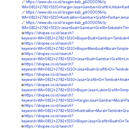
🔗
https://www.olx.co.id/sragen-kab_g4000056/q-
WA+0812+2782+5310+Harga+Jasa+Gambar+Grafiti+Untuk+Kant
🔗
https://www.olx.co.id/sragen-kab_g4000056/q-
WA+0812+2782+5310+Kontraktor+Gambar+Grafiti+Pantai+Jena
🔗
https://www.olx.co.id/sragen-kab_g4000056/q-
WA+0812+2782+5310+Jasa+Buat+Gambar+Grafiti+Sekolah+Tk+I
🌐
https://shopee.co.id/search?
keyword=WA+0812+2782+5310+Biaya+Buat+Gambar+Tembok+P
🌐
https://shopee.co.id/search?
keyword=WA+0812+2782+5310+Biaya+Membuat+Mural+Simple+
🌐
https://shopee.co.id/search?
keyword=WA+0812+2782+5310+Jasa+Buat+Gambar+Grafiti+Li
🌐
https://shopee.co.id/search?
keyword=WA+0812+2782+5310+Jasa+Buat+Graffiti+Di+Tembok
🌐
https://shopee.co.id/search?
keyword=WA+0812+2782+5310+Jasa+Grafiti+Di+Tembok+Anak+
🌐
https://shopee.co.id/search?
keyword=WA+0812+2782+5310+Biaya+Jasa+Lukis+Grafiti+Simp
🌐
https://shopee.co.id/search?
keyword=WA+0812+2782+5310+Harga+Jasa+Gambar+Mural+Pan
🌐
https://shopee.co.id/search?
keyword=WA+0812+2782+5310+Kontraktor+Mural+Tembok+Graff
🌐
https://shopee.co.id/search?
keyword=WA+0812+2782+5310+Biaya+Jasa+Grafiti+Buat+Di+T
🌐
https://shopee.co.id/search?