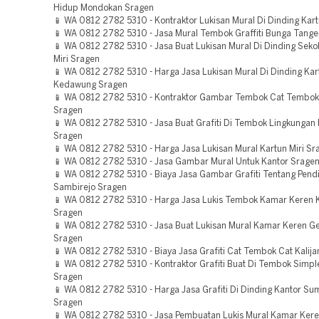
Hidup Mondokan Sragen
📱 WA 0812 2782 5310 - Kontraktor Lukisan Mural Di Dinding Kar
📱 WA 0812 2782 5310 - Jasa Mural Tembok Graffiti Bunga Tang
📱 WA 0812 2782 5310 - Jasa Buat Lukisan Mural Di Dinding Sekol
Miri Sragen
📱 WA 0812 2782 5310 - Harga Jasa Lukisan Mural Di Dinding Kar
Kedawung Sragen
📱 WA 0812 2782 5310 - Kontraktor Gambar Tembok Cat Tembok
Sragen
📱 WA 0812 2782 5310 - Jasa Buat Grafiti Di Tembok Lingkungan
Sragen
📱 WA 0812 2782 5310 - Harga Jasa Lukisan Mural Kartun Miri Sr
📱 WA 0812 2782 5310 - Jasa Gambar Mural Untuk Kantor Srage
📱 WA 0812 2782 5310 - Biaya Jasa Gambar Grafiti Tentang Pend
Sambirejo Sragen
📱 WA 0812 2782 5310 - Harga Jasa Lukis Tembok Kamar Keren 
Sragen
📱 WA 0812 2782 5310 - Jasa Buat Lukisan Mural Kamar Keren 
Sragen
📱 WA 0812 2782 5310 - Biaya Jasa Grafiti Cat Tembok Cat Kali
📱 WA 0812 2782 5310 - Kontraktor Grafiti Buat Di Tembok Simpl
Sragen
📱 WA 0812 2782 5310 - Harga Jasa Grafiti Di Dinding Kantor S
Sragen
📱 WA 0812 2782 5310 - Jasa Pembuatan Lukis Mural Kamar Ker