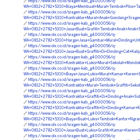
🔗
https://www.olx.co.id/sragen-kab_g4000056/q-
WA+0812+2782+5310+Biaya+Membuat+Mural+Tembok+Pilox+Ta
🔗
https://www.olx.co.id/sragen-kab_g4000056/q-
WA+0812+2782+5310+Kontraktor+Mural+Anak+Gondang+Srage
🔗
https://www.olx.co.id/sragen-kab_g4000056/q-
WA+0812+2782+5310+Jasa+Buat+Grafiti+Tembok+Anak+Anak+S
🔗
https://www.olx.co.id/sragen-kab_g4000056/q-
WA+0812+2782+5310+Harga+Jasa+Gambar+Mural+Dinding+Un
🔗
https://www.olx.co.id/sragen-kab_g4000056/q-
WA+0812+2782+5310+Jasa+Buat+Graffiti+Di+Dinding+Cat+Kali
🔗
https://www.olx.co.id/sragen-kab_g4000056/q-
WA+0812+2782+5310+Kontraktor+Lukis+Mural+Sekolah+Mondo
🔗
https://www.olx.co.id/sragen-kab_g4000056/q-
WA+0812+2782+5310+Biaya+Jasa+Lukis+Mural+Kamar+Keren+S
🔗
https://www.olx.co.id/sragen-kab_g4000056/q-
WA+0812+2782+5310+Kontraktor+Mural+Tembok+Graffiti+Seko
🔗
https://www.olx.co.id/sragen-kab_g4000056/q-
WA+0812+2782+5310+Kontraktor+Graffiti+Di+Dinding+Anak+Sid
🔗
https://www.olx.co.id/sragen-kab_g4000056/q-
WA+0812+2782+5310+Kontraktor+Graffiti+Di+Dinding+Kamar+K
🔗
https://www.olx.co.id/sragen-kab_g4000056/q-
WA+0812+2782+5310+Biaya+Buat+Lukis+Tembok+Kantor+Ngra
🔗
https://www.olx.co.id/sragen-kab_g4000056/q-
WA+0812+2782+5310+Jasa+Buat+Lukis+Grafiti+Kamar+Keren+S
🔗
https://www.olx.co.id/sragen-kab_g4000056/q-