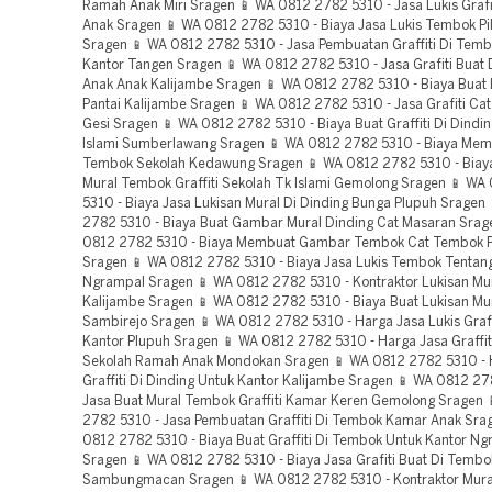
Ramah Anak Miri Sragen 📱 WA 0812 2782 5310 - Jasa Lukis Graf
Anak Sragen 📱 WA 0812 2782 5310 - Biaya Jasa Lukis Tembok P
Sragen 📱 WA 0812 2782 5310 - Jasa Pembuatan Graffiti Di Tem
Kantor Tangen Sragen 📱 WA 0812 2782 5310 - Jasa Grafiti Buat
Anak Anak Kalijambe Sragen 📱 WA 0812 2782 5310 - Biaya Buat
Pantai Kalijambe Sragen 📱 WA 0812 2782 5310 - Jasa Grafiti Ca
Gesi Sragen 📱 WA 0812 2782 5310 - Biaya Buat Graffiti Di Dindi
Islami Sumberlawang Sragen 📱 WA 0812 2782 5310 - Biaya Mem
Tembok Sekolah Kedawung Sragen 📱 WA 0812 2782 5310 - Bia
Mural Tembok Graffiti Sekolah Tk Islami Gemolong Sragen 📱 WA
5310 - Biaya Jasa Lukisan Mural Di Dinding Bunga Plupuh Sragen
2782 5310 - Biaya Buat Gambar Mural Dinding Cat Masaran Srag
0812 2782 5310 - Biaya Membuat Gambar Tembok Cat Tembok 
Sragen 📱 WA 0812 2782 5310 - Biaya Jasa Lukis Tembok Tentan
Ngrampal Sragen 📱 WA 0812 2782 5310 - Kontraktor Lukisan Mu
Kalijambe Sragen 📱 WA 0812 2782 5310 - Biaya Buat Lukisan Mu
Sambirejo Sragen 📱 WA 0812 2782 5310 - Harga Jasa Lukis Grafi
Kantor Plupuh Sragen 📱 WA 0812 2782 5310 - Harga Jasa Graffi
Sekolah Ramah Anak Mondokan Sragen 📱 WA 0812 2782 5310 - 
Graffiti Di Dinding Untuk Kantor Kalijambe Sragen 📱 WA 0812 27
Jasa Buat Mural Tembok Graffiti Kamar Keren Gemolong Sragen 
2782 5310 - Jasa Pembuatan Graffiti Di Tembok Kamar Anak Sra
0812 2782 5310 - Biaya Buat Graffiti Di Tembok Untuk Kantor N
Sragen 📱 WA 0812 2782 5310 - Biaya Jasa Grafiti Buat Di Tembo
Sambungmacan Sragen 📱 WA 0812 2782 5310 - Kontraktor Mur