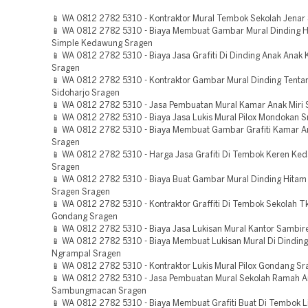
📱 WA 0812 2782 5310 - Kontraktor Mural Tembok Sekolah Jenar
📱 WA 0812 2782 5310 - Biaya Membuat Gambar Mural Dinding H
Simple Kedawung Sragen
📱 WA 0812 2782 5310 - Biaya Jasa Grafiti Di Dinding Anak Anak 
Sragen
📱 WA 0812 2782 5310 - Kontraktor Gambar Mural Dinding Tenta
Sidoharjo Sragen
📱 WA 0812 2782 5310 - Jasa Pembuatan Mural Kamar Anak Miri 
📱 WA 0812 2782 5310 - Biaya Jasa Lukis Mural Pilox Mondokan 
📱 WA 0812 2782 5310 - Biaya Membuat Gambar Grafiti Kamar A
Sragen
📱 WA 0812 2782 5310 - Harga Jasa Grafiti Di Tembok Keren Ke
Sragen
📱 WA 0812 2782 5310 - Biaya Buat Gambar Mural Dinding Hitam 
Sragen Sragen
📱 WA 0812 2782 5310 - Kontraktor Graffiti Di Tembok Sekolah Tk
Gondang Sragen
📱 WA 0812 2782 5310 - Biaya Jasa Lukisan Mural Kantor Sambir
📱 WA 0812 2782 5310 - Biaya Membuat Lukisan Mural Di Dindin
Ngrampal Sragen
📱 WA 0812 2782 5310 - Kontraktor Lukis Mural Pilox Gondang Sr
📱 WA 0812 2782 5310 - Jasa Pembuatan Mural Sekolah Ramah 
Sambungmacan Sragen
📱 WA 0812 2782 5310 - Biaya Membuat Grafiti Buat Di Tembok 