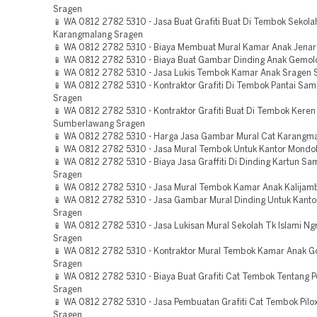
Sragen
📱 WA 0812 2782 5310 - Jasa Buat Grafiti Buat Di Tembok Sekola
Karangmalang Sragen
📱 WA 0812 2782 5310 - Biaya Membuat Mural Kamar Anak Jenar
📱 WA 0812 2782 5310 - Biaya Buat Gambar Dinding Anak Gemol
📱 WA 0812 2782 5310 - Jasa Lukis Tembok Kamar Anak Sragen 
📱 WA 0812 2782 5310 - Kontraktor Grafiti Di Tembok Pantai S
Sragen
📱 WA 0812 2782 5310 - Kontraktor Grafiti Buat Di Tembok Keren
Sumberlawang Sragen
📱 WA 0812 2782 5310 - Harga Jasa Gambar Mural Cat Karangm
📱 WA 0812 2782 5310 - Jasa Mural Tembok Untuk Kantor Mondo
📱 WA 0812 2782 5310 - Biaya Jasa Graffiti Di Dinding Kartun 
Sragen
📱 WA 0812 2782 5310 - Jasa Mural Tembok Kamar Anak Kalijam
📱 WA 0812 2782 5310 - Jasa Gambar Mural Dinding Untuk Kanto
Sragen
📱 WA 0812 2782 5310 - Jasa Lukisan Mural Sekolah Tk Islami N
Sragen
📱 WA 0812 2782 5310 - Kontraktor Mural Tembok Kamar Anak 
Sragen
📱 WA 0812 2782 5310 - Biaya Buat Grafiti Cat Tembok Tentang P
Sragen
📱 WA 0812 2782 5310 - Jasa Pembuatan Grafiti Cat Tembok Pil
Sragen