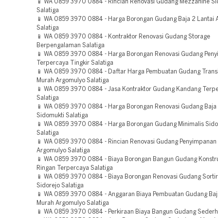
📱 WA 0859 3970 0884 - Rincian Renovasi Gudang Mezzanine Si
Salatiga
📱 WA 0859 3970 0884 - Harga Borongan Gudang Baja 2 Lantai 
Salatiga
📱 WA 0859 3970 0884 - Kontraktor Renovasi Gudang Storage
Berpengalaman Salatiga
📱 WA 0859 3970 0884 - Harga Borongan Renovasi Gudang Pen
Terpercaya Tingkir Salatiga
📱 WA 0859 3970 0884 - Daftar Harga Pembuatan Gudang Tran
Murah Argomulyo Salatiga
📱 WA 0859 3970 0884 - Jasa Kontraktor Gudang Kandang Terpe
Salatiga
📱 WA 0859 3970 0884 - Harga Borongan Renovasi Gudang Baja 
Sidomukti Salatiga
📱 WA 0859 3970 0884 - Harga Borongan Gudang Minimalis Sido
Salatiga
📱 WA 0859 3970 0884 - Rincian Renovasi Gudang Penyimpanan
Argomulyo Salatiga
📱 WA 0859 3970 0884 - Biaya Borongan Bangun Gudang Konstru
Ringan Terpercaya Salatiga
📱 WA 0859 3970 0884 - Biaya Borongan Renovasi Gudang Sorti
Sidorejo Salatiga
📱 WA 0859 3970 0884 - Anggaran Biaya Pembuatan Gudang Baj
Murah Argomulyo Salatiga
📱 WA 0859 3970 0884 - Perkiraan Biaya Bangun Gudang Sederh