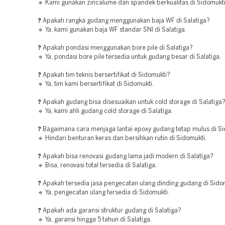
🔹 Kami gunakan zincalume dan spandek berkualitas di Sidomukti
❓ Apakah rangka gudang menggunakan baja WF di Salatiga?
🔹 Ya, kami gunakan baja WF standar SNI di Salatiga.
❓ Apakah pondasi menggunakan bore pile di Salatiga?
🔹 Ya, pondasi bore pile tersedia untuk gudang besar di Salatiga.
❓ Apakah tim teknis bersertifikat di Sidomukti?
🔹 Ya, tim kami bersertifikat di Sidomukti.
❓ Apakah gudang bisa disesuaikan untuk cold storage di Salatiga
🔹 Ya, kami ahli gudang cold storage di Salatiga.
❓ Bagaimana cara menjaga lantai epoxy gudang tetap mulus di S
🔹 Hindari benturan keras dan bersihkan rutin di Sidomukti.
❓ Apakah bisa renovasi gudang lama jadi modern di Salatiga?
🔹 Bisa, renovasi total tersedia di Salatiga.
❓ Apakah tersedia jasa pengecatan ulang dinding gudang di Sido
🔹 Ya, pengecatan ulang tersedia di Sidomukti.
❓ Apakah ada garansi struktur gudang di Salatiga?
🔹 Ya, garansi hingga 5 tahun di Salatiga.