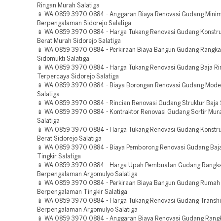
Ringan Murah Salatiga
📱 WA 0859 3970 0884 - Anggaran Biaya Renovasi Gudang Minim
Berpengalaman Sidorejo Salatiga
📱 WA 0859 3970 0884 - Harga Tukang Renovasi Gudang Konstru
Berat Murah Sidorejo Salatiga
📱 WA 0859 3970 0884 - Perkiraan Biaya Bangun Gudang Rangka
Sidomukti Salatiga
📱 WA 0859 3970 0884 - Harga Tukang Renovasi Gudang Baja Ri
Terpercaya Sidorejo Salatiga
📱 WA 0859 3970 0884 - Biaya Borongan Renovasi Gudang Moder
Salatiga
📱 WA 0859 3970 0884 - Rincian Renovasi Gudang Struktur Baja 
📱 WA 0859 3970 0884 - Kontraktor Renovasi Gudang Sortir Mur
Salatiga
📱 WA 0859 3970 0884 - Harga Tukang Renovasi Gudang Konstru
Berat Sidorejo Salatiga
📱 WA 0859 3970 0884 - Biaya Pemborong Renovasi Gudang Baja
Tingkir Salatiga
📱 WA 0859 3970 0884 - Harga Upah Pembuatan Gudang Rangka
Berpengalaman Argomulyo Salatiga
📱 WA 0859 3970 0884 - Perkiraan Biaya Bangun Gudang Rumah
Berpengalaman Tingkir Salatiga
📱 WA 0859 3970 0884 - Harga Tukang Renovasi Gudang Transh
Berpengalaman Argomulyo Salatiga
📱 WA 0859 3970 0884 - Anggaran Biaya Renovasi Gudang Rang