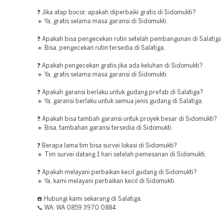
❓ Jika atap bocor, apakah diperbaiki gratis di Sidomukti?
🔹 Ya, gratis selama masa garansi di Sidomukti.
❓ Apakah bisa pengecekan rutin setelah pembangunan di Salatig
🔹 Bisa, pengecekan rutin tersedia di Salatiga.
❓ Apakah pengecekan gratis jika ada keluhan di Sidomukti?
🔹 Ya, gratis selama masa garansi di Sidomukti.
❓ Apakah garansi berlaku untuk gudang prefab di Salatiga?
🔹 Ya, garansi berlaku untuk semua jenis gudang di Salatiga.
❓ Apakah bisa tambah garansi untuk proyek besar di Sidomukti?
🔹 Bisa, tambahan garansi tersedia di Sidomukti.
❓ Berapa lama tim bisa survei lokasi di Sidomukti?
🔹 Tim survei datang 1 hari setelah pemesanan di Sidomukti.
❓ Apakah melayani perbaikan kecil gudang di Sidomukti?
🔹 Ya, kami melayani perbaikan kecil di Sidomukti.
☎️ Hubungi kami sekarang di Salatiga.
📞 WA: WA 0859 3970 0884