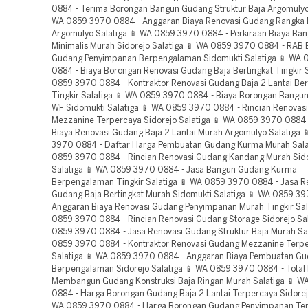
0884 - Terima Borongan Bangun Gudang Struktur Baja Argomulyo 
WA 0859 3970 0884 - Anggaran Biaya Renovasi Gudang Rangka 
Argomulyo Salatiga 📱 WA 0859 3970 0884 - Perkiraan Biaya Ba
Minimalis Murah Sidorejo Salatiga 📱 WA 0859 3970 0884 - RAB
Gudang Penyimpanan Berpengalaman Sidomukti Salatiga 📱 WA
0884 - Biaya Borongan Renovasi Gudang Baja Bertingkat Tingkir 
0859 3970 0884 - Kontraktor Renovasi Gudang Baja 2 Lantai B
Tingkir Salatiga 📱 WA 0859 3970 0884 - Biaya Borongan Bangu
WF Sidomukti Salatiga 📱 WA 0859 3970 0884 - Rincian Renovas
Mezzanine Terpercaya Sidorejo Salatiga 📱 WA 0859 3970 0884 
Biaya Renovasi Gudang Baja 2 Lantai Murah Argomulyo Salatiga 
3970 0884 - Daftar Harga Pembuatan Gudang Kurma Murah Sala
0859 3970 0884 - Rincian Renovasi Gudang Kandang Murah Sid
Salatiga 📱 WA 0859 3970 0884 - Jasa Bangun Gudang Kurma
Berpengalaman Tingkir Salatiga 📱 WA 0859 3970 0884 - Jasa R
Gudang Baja Bertingkat Murah Sidomukti Salatiga 📱 WA 0859 3
Anggaran Biaya Renovasi Gudang Penyimpanan Murah Tingkir Sal
0859 3970 0884 - Rincian Renovasi Gudang Storage Sidorejo Sal
0859 3970 0884 - Jasa Renovasi Gudang Struktur Baja Murah Sal
0859 3970 0884 - Kontraktor Renovasi Gudang Mezzanine Terpe
Salatiga 📱 WA 0859 3970 0884 - Anggaran Biaya Pembuatan G
Berpengalaman Sidorejo Salatiga 📱 WA 0859 3970 0884 - Total 
Membangun Gudang Konstruksi Baja Ringan Murah Salatiga 📱 
0884 - Harga Borongan Gudang Baja 2 Lantai Terpercaya Sidorejo
WA 0859 3970 0884 - Harga Borongan Gudang Penyimpanan Te