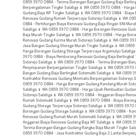
0859 3970 0884 - Terima Borongan Bangun Gudang Baja Bertin
Berpengalaman Tingkir Salatiga 📱 WA 0859 3970 0884 - Harga
Gudang Baja WF Tingkir Salatiga 📱 WA 0859 3970 0884 - Biaya
Renovasi Gudang Rumah Terpercaya Sidorejo Salatiga 📱 WA 08
0884 - Perhitungan Biaya Renovasi Gudang Baja Ringan SNI Mura
Salatiga 📱 WA 0859 3970 0884 - Harga Borongan Renovasi Gud
Baja Murah Tingkir Salatiga 📱 WA 0859 3970 0884 - Harga Bor
Renovasi Gudang Kurma Murah Sidorejo Salatiga 📱 WA 0859 39
Jasa Bangun Gudang Storage Murah Tingkir Salatiga 📱 WA 0859
Harga Borongan Gudang Storage Terpercaya Argomulyo Salatiga
3970 0884 - Biaya Pemborong Renovasi Gudang Baja Bertingkat
Sidorejo Salatiga 📱 WA 0859 3970 0884 - Terima Borongan Ba
Penyimpanan Berpengalaman Tingkir Salatiga 📱 WA 0859 3970 
Bangun Gudang Baja Bertingkat Sidomukti Salatiga 📱 WA 0859 
Kontraktor Renovasi Gudang Minimalis Berpengalaman Sidorejo S
0859 3970 0884 - Harga Borongan Gudang Kandang Murah Sido
Salatiga 📱 WA 0859 3970 0884 - Harga Upah Pembuatan Guda
Sidorejo Salatiga 📱 WA 0859 3970 0884 - Anggaran Biaya Reno
Rumah Sidomukti Salatiga 📱 WA 0859 3970 0884 - Biaya Boron
Gudang Storage Terpercaya Sidorejo Salatiga 📱 WA 0859 3970 
Borongan Gudang Storage Salatiga 📱 WA 0859 3970 0884 - Kont
Renovasi Gudang Rumah Murah Sidomukti Salatiga 📱 WA 0859 
Anggaran Biaya Renovasi Gudang Baja WF Salatiga 📱 WA 0859 
Terima Borongan Bangun Gudang Rangka Baja Murah Tingkir Sala
0859 3970 0884 - Jasa Kontraktor Gudang Baja 2 Lantai Berpe