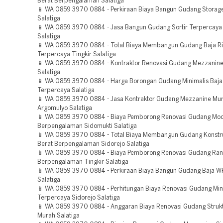
Berat Berpengalaman Salatiga
📱 WA 0859 3970 0884 - Perkiraan Biaya Bangun Gudang Storag
Salatiga
📱 WA 0859 3970 0884 - Jasa Bangun Gudang Sortir Terpercaya
Salatiga
📱 WA 0859 3970 0884 - Total Biaya Membangun Gudang Baja R
Terpercaya Tingkir Salatiga
📱 WA 0859 3970 0884 - Kontraktor Renovasi Gudang Mezzanine
Salatiga
📱 WA 0859 3970 0884 - Harga Borongan Gudang Minimalis Baja
Terpercaya Salatiga
📱 WA 0859 3970 0884 - Jasa Kontraktor Gudang Mezzanine Mu
Argomulyo Salatiga
📱 WA 0859 3970 0884 - Biaya Pemborong Renovasi Gudang Mo
Berpengalaman Sidomukti Salatiga
📱 WA 0859 3970 0884 - Total Biaya Membangun Gudang Konstru
Berat Berpengalaman Sidorejo Salatiga
📱 WA 0859 3970 0884 - Biaya Pemborong Renovasi Gudang Ran
Berpengalaman Tingkir Salatiga
📱 WA 0859 3970 0884 - Perkiraan Biaya Bangun Gudang Baja W
Salatiga
📱 WA 0859 3970 0884 - Perhitungan Biaya Renovasi Gudang Min
Terpercaya Sidorejo Salatiga
📱 WA 0859 3970 0884 - Anggaran Biaya Renovasi Gudang Strukt
Murah Salatiga