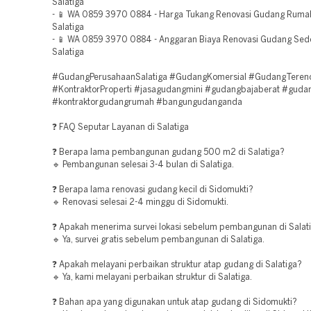
Salatiga
- 📱 WA 0859 3970 0884 - Harga Tukang Renovasi Gudang Ruma
Salatiga
- 📱 WA 0859 3970 0884 - Anggaran Biaya Renovasi Gudang Se
Salatiga
#GudangPerusahaanSalatiga #GudangKomersial #GudangTeren
#KontraktorProperti #jasagudangmini #gudangbajaberat #gud
#kontraktorgudangrumah #bangungudanganda
❓ FAQ Seputar Layanan di Salatiga
❓ Berapa lama pembangunan gudang 500 m2 di Salatiga?
🔹 Pembangunan selesai 3-4 bulan di Salatiga.
❓ Berapa lama renovasi gudang kecil di Sidomukti?
🔹 Renovasi selesai 2-4 minggu di Sidomukti.
❓ Apakah menerima survei lokasi sebelum pembangunan di Salat
🔹 Ya, survei gratis sebelum pembangunan di Salatiga.
❓ Apakah melayani perbaikan struktur atap gudang di Salatiga?
🔹 Ya, kami melayani perbaikan struktur di Salatiga.
❓ Bahan apa yang digunakan untuk atap gudang di Sidomukti?