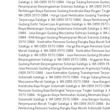
Salatiga 📱 WA 0859 3970 0884 - Harga Tukang Renovasi Gudan
Penyimpanan Berpengalaman Sidorejo Salatiga 📱 WA 0859 3970
Perhitungan Biaya Renovasi Gudang Konstruksi Baja Ringan Tingkir
WA 0859 3970 0884 - Harga Upah Pembuatan Gudang Tranship
Terpercaya Salatiga 📱 WA 0859 3970 0884 - Biaya Pemborong 
Gudang Sortir Terpercaya Argomulyo Salatiga 📱 WA 0859 3970 0
Biaya Membangun Gudang Sederhana Sidomukti Salatiga 📱 WA
0884 - Jasa Bangun Gudang Mezzanine Sidorejo Salatiga 📱 WA
0884 - RAB Bangun Gudang Penyimpanan Murah Sidorejo Salatig
3970 0884 - Kontraktor Renovasi Gudang Rangka Baja Murah Sid
Salatiga 📱 WA 0859 3970 0884 - Harga Borongan Renovasi Guda
Murah Salatiga 📱 WA 0859 3970 0884 - Kontraktor Renovasi G
Salatiga 📱 WA 0859 3970 0884 - Jasa Renovasi Gudang Struktur
Berpengalaman Salatiga 📱 WA 0859 3970 0884 - Anggaran Bia
Gudang Rumah Berpengalaman Sidorejo Salatiga 📱 WA 0859 39
Jasa Renovasi Gudang Storage Berpengalaman Argomulyo Salati
0859 3970 0884 - Jasa Kontraktor Gudang Transhipment Terpe
Sidomukti Salatiga 📱 WA 0859 3970 0884 - Harga Tukang Reno
Mezzanine Murah Salatiga 📱 WA 0859 3970 0884 - Jasa Bangu
Konstruksi Baja Ringan Sidomukti Salatiga 📱 WA 0859 3970 0884
Renovasi Gudang Baja Bertingkat Terpercaya Tingkir Salatiga 📱
3970 0884 - Anggaran Biaya Pembuatan Gudang Minimalis Baja 
Sidomukti Salatiga 📱 WA 0859 3970 0884 - Jasa Bangun Gudan
Penyimpanan Murah Tingkir Salatiga 📱 WA 0859 3970 0884 - Bi
Pemborong Renovasi Gudang Rangka Baja Murah Sidomukti Salat