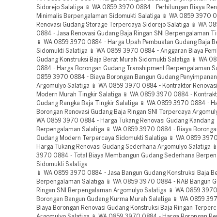
Sidorejo Salatiga 📱 WA 0859 3970 0884 - Perhitungan Biaya Re
Minimalis Berpengalaman Sidomukti Salatiga 📱 WA 0859 3970 0
Renovasi Gudang Storage Terpercaya Sidorejo Salatiga 📱 WA 0
0884 - Jasa Renovasi Gudang Baja Ringan SNI Berpengalaman Tin
📱 WA 0859 3970 0884 - Harga Upah Pembuatan Gudang Baja Be
Sidomukti Salatiga 📱 WA 0859 3970 0884 - Anggaran Biaya Pe
Gudang Konstruksi Baja Berat Murah Sidomukti Salatiga 📱 WA 
0884 - Harga Borongan Gudang Transhipment Berpengalaman Sa
0859 3970 0884 - Biaya Borongan Bangun Gudang Penyimpanan
Argomulyo Salatiga 📱 WA 0859 3970 0884 - Kontraktor Renovas
Modern Murah Tingkir Salatiga 📱 WA 0859 3970 0884 - Kontrakt
Gudang Rangka Baja Tingkir Salatiga 📱 WA 0859 3970 0884 - H
Borongan Renovasi Gudang Baja Ringan SNI Terpercaya Argomuly
WA 0859 3970 0884 - Harga Tukang Renovasi Gudang Kandang
Berpengalaman Salatiga 📱 WA 0859 3970 0884 - Biaya Boronga
Gudang Modern Terpercaya Sidomukti Salatiga 📱 WA 0859 3970
Harga Tukang Renovasi Gudang Sederhana Argomulyo Salatiga 
3970 0884 - Total Biaya Membangun Gudang Sederhana Berpe
Sidomukti Salatiga
📱 WA 0859 3970 0884 - Jasa Bangun Gudang Konstruksi Baja Berat Berpengalaman Salatiga 📱 WA 0859 3970 0884 - RAB Bangun Gudang Baja Ringan SNI Berpengalaman Argomulyo Salatiga 📱 WA 0859 3970 0884 - Biaya Borongan Bangun Gudang Kurma Murah Salatiga 📱 WA 0859 3970 0884 - Biaya Borongan Renovasi Gudang Konstruksi Baja Ringan Terpercaya Argomulyo Salatiga 📱 WA 0859 3970 0884 - Harga Borongan Renovasi Gudang Storage Berpengalaman Sidomukti Salatiga 📱 WA 0859 3970 0884 - Perhitungan Biaya Renovasi Gudang Baja 2 Lantai Murah Sidomukti Salatiga 📱 WA 0859 3970 0884 - Anggaran Biaya Renovasi Gudang Storage Berpengalaman Tingkir Salatiga 📱 WA 0859 3970 0884 - RAB Bangun Gudang Minimalis Berpengalaman Tingkir Salatiga 📱 WA 0859 3970 0884 - Total Biaya Membangun Gudang Sortir Murah Salatiga 📱 WA 0859 3970 0884 - Harga Borongan Renovasi Gudang Konstruksi Baja Ringan Terpercaya Tingkir Salatiga 📱 WA 0859 3970 0884 - RAB Bangun Gudang Konstruksi Baja Ringan Terpercaya Sidomukti Salatiga 📱 WA 0859 3970 0884 - Perkiraan Biaya Bangun Gudang Penyimpanan Berpengalaman Sidomukti Salatiga 📱 WA 0859 3970 0884 - Jasa Renovasi Gudang Minimalis Baja Ringan Murah Salatiga 📱 WA 0859 3970 0884 - Harga Borongan Renovasi Gudang Rumah Sidomukti Salatiga 📱 WA 0859 3970 0884 - Jasa Kontraktor Gudang Storage Argomulyo Salatiga 📱 WA 0859 3970 0884 - Jasa Renovasi Gudang Kurma Argomulyo Salatiga 📱 WA 0859 3970 0884 - Daftar Harga Pembuatan Gudang Penyimpanan Salatiga 📱 WA 0859 3970 0884 - Rincian Renovasi Gudang Struktur Baja Terpercaya Salatiga 📱 WA 0859 3970 0884 - Biaya Borongan Bangun Gudang Struktur Baja Argomulyo Salatiga 📱 WA 0859 3970 0884 - Jasa Kontraktor Gudang Konstruksi Baja Berat Terpercaya Tingkir Salatiga 📱 WA 0859 3970 0884 - Biaya Borongan Bangun Gudang Sortir Murah Sidorejo Salatiga 📱 WA 0859 3970 0884 - Jasa Renovasi Gudang Konstruksi Baja Berat Murah Sidorejo Salatiga 📱 WA 0859 3970 0884 - Harga Borongan Gudang Mezzanine Berpengalaman Salatiga 📱 WA 0859 3970 0884 - Biaya Borongan Bangun Gudang Baja 2 Lantai Terpercaya Sidomukti Salatiga 📱 WA 0859 3970 0884 - Anggaran Biaya Pembuatan Gudang Baja Bertingkat Terpercaya Salatiga 📱 WA 0859 3970 0884 - Biaya Borongan Bangun Gudang Konstruksi Baja Berat Argomulyo Salatiga 📱 WA 0859 3970 0884 - Biaya Borongan Bangun Gudang Penyimpanan Murah Tingkir Salatiga 📱 WA 0859 3970 0884 - Daftar Harga Pembuatan Gudang Struktur Baja Murah Argomulyo Salatiga 📱 WA 0859 3970 0884 - Perhitungan Biaya Renovasi Gudang Baja 2 Lantai Terpercaya Argomulyo Salatiga 📱 WA 0859 3970 0884 - Harga Borongan Gudang Baja Bertingkat Murah Sidomukti Salatiga 📱 WA 0859 3970 0884 - Kontraktor Renovasi Gudang Minimalis Baja Ringan Murah Salatiga 📱 WA 0859 3970 0884 - Perhitungan Biaya Renovasi Gudang Sederhana Murah Tingkir Salatiga 📱 WA 0859 3970 0884 - Total Biaya Membangun Gudang Transhipment Terpercaya Argomulyo Salatiga 📱 WA 0859 3970 0884 - Jasa Kontraktor Gudang Minimalis Murah Tingkir Salatiga 📱 WA 0859 3970 0884 - Jasa Kontraktor Gudang Konstruksi Baja Berat Murah Tingkir Salatiga 📱 WA 0859 3970 0884 - Terima Borongan Bangun Gudang Sederhana Murah Tingkir Salatiga 📱 WA 0859 3970 0884 - Anggaran Biaya Pembuatan Gudang Modern Berpengalaman Tingkir Salatiga 📱 WA 0859 3970 0884 - Harga Borongan Gudang Struktur Baja Berpengalaman Argomulyo Salatiga 📱 WA 0859 3970 0884 - Biaya Borongan Bangun Gudang Transhipment Terpercaya Salatiga 📱 WA 0859 3970 0884 - Jasa Renovasi Gudang Kurma Berpengalaman Salatiga 📱 WA 0859 3970 0884 - Jasa Kontraktor Gudang Kurma Berpengalaman Tingkir Salatiga 📱 WA 0859 3970 0884 - Total Biaya Membangun Gudang Baja Bertingkat Sidorejo Salatiga 📱 WA 0859 3970 0884 - Anggaran Biaya Pembuatan Gudang Kurma Murah Sidomukti Salatiga 📱 WA 0859 3970 0884 - Jasa Kontraktor Gudang Storage Murah Tingkir Salatiga 📱 WA 0859 3970 0884 - Rincian Renovasi Gudang Minimalis Baja Ringan Berpengalaman Tingkir Salatiga 📱 WA 0859 3970 0884 - Anggaran Biaya Pembuatan Gudang Rumah Murah Sidomukti Salatiga 📱 WA 0859 3970 0884 - RAB Bangun Gudang Konstruksi Baja Ringan Sidorejo Salatiga 📱 WA 0859 3970 0884 - Harga Borongan Gudang Storage Murah Salatiga 📱 WA 0859 3970 0884 - Harga Borongan Gudang Modern Salatiga 📱 WA 0859 3970 0884 - Kontraktor Renovasi Gudang Konstruksi Baja Berat Murah Salatiga 📱 WA 0859 3970 0884 - Harga Borongan Gudang Sortir Tingkir Salatiga 📱 WA 0859 3970 0884 - Biaya Pemborong Renovasi Gudang Sortir Berpengalaman Salatiga 📱 WA 0859 3970 0884 - Total Biaya Membangun Gudang Rangka Baja Salatiga 📱 WA 0859 3970 0884 - RAB Bangun Gudang Rangka Baja Murah Tingkir Salatiga 📱 WA 0859 3970 0884 - Rincian Renovasi Gudang Kandang Terpercaya Salatiga 📱 WA 0859 3970 0884 - Jasa Bangun Gudang Minimalis Berpengalaman Sidomukti Salatiga 📱 WA 0859 3970 0884 - Biaya Pemborong Renovasi Gudang Konstruksi Baja Ringan Berpengalaman Salatiga 📱 WA 0859 3970 0884 - Perhitungan Biaya Renovasi Gudang Baja WF Terpercaya Argomulyo Salatiga 📱 WA 0859 3970 0884 - Harga Tukang Renovasi Gudang Sederhana Terpercaya Salatiga 📱 WA 0859 3970 0884 - Anggaran Biaya Pembuatan Gudang Struktur Baja Berpengalaman Salatiga 📱 WA 0859 3970 0884 - Harga Borongan Gudang Mezzanine Murah Tingkir Salatiga 📱 WA 0859 3970 0884 - Total Biaya Membangun Gudang Baja Bertingkat Terpercaya Sidorejo Salatiga 📱 WA 0859 3970 0884 - Harga Tukang Renovasi Gudang Rangka Baja Terpercaya Sidorejo Salatiga 📱 WA 0859 3970 0884 - Kontraktor Renovasi Gudang Kandang Murah Argomulyo Salatiga 📱 WA 0859 3970 0884 - Jasa Bangun Gudang Konstruksi Baja Berat Salatiga 📱 WA 0859 3970 0884 - Anggaran Biaya Pembuatan Gudang Baja Ringan SNI Murah Sidorejo Salatiga 📱 WA 0859 3970 0884 - Anggaran Biaya Pembuatan Gudang Rumah Sidomukti Salatiga 📱 WA 0859 3970 0884 - Harga Upah Pembuatan Gudang Modern Salatiga 📱 WA 0859 3970 0884 - Jasa Kontraktor Gudang Kandang Berpengalaman Tingkir Salatiga 📱 WA 0859 3970 0884 - Anggaran Biaya Renovasi Gudang Sederhana Sidorejo Salatiga 📱 WA 0859 3970 0884 - Jasa Renovasi Gudang Konstruksi Baja Ringan Terpercaya Argomulyo Salatiga 📱 WA 0859 3970 0884 - RAB Bangun Gudang Rangka Baja Terpercaya Sidorejo Salatiga 📱 WA 0859 3970 0884 - Terima Borongan Bangun Gudang Minimalis Baja Ringan Argomulyo Salatiga 📱 WA 0859 3970 0884 - Kontraktor Renovasi Gudang Penyimpanan Salatiga 📱 WA 0859 3970 0884 - Perhitungan Biaya Renovasi Gudang Penyimpanan Tingkir Salatiga 📱 WA 0859 3970 0884 - Biaya Borongan Renovasi Gudang Baja Ringan SNI Terpercaya Argomulyo Salatiga 📱 WA 0859 3970 0884 - Biaya Borongan Renovasi Gudang Baja 2 Lantai Berpengalaman Sidomukti Salatiga 📱 WA 0859 3970 0884 - Biaya Borongan Bangun Gudang Konstruksi Baja Berat Terpercaya Sidorejo Salatiga 📱 WA 0859 3970 0884 - Biaya Pemborong Renovasi Gudang Baja Bertingkat Berpengalaman Tingkir Salatiga 📱 WA 0859 3970 0884 - Harga Tukang Renovasi Gudang Sederhana Murah Sidorejo Salatiga 📱 WA 0859 3970 0884 - Harga Borongan Renovasi Gudang Konstruksi Baja Ringan Berpengalaman Tingkir Salatiga 📱 WA 0859 3970 0884 - Perhitungan Biaya Renovasi Gudang Baja WF Sidorejo Salatiga 📱 WA 0859 3970 0884 - Harga Upah Pembuatan Gudang Baja 2 Lantai Murah Tingkir Salatiga 📱 WA 0859 3970 0884 - Perhitungan Biaya Renovasi Gudang Transhipment Sidorejo Salatiga 📱 WA 0859 3970 0884 - Anggaran Biaya Renovasi Gudang Struktur Baja Murah Sidomukti Salatiga 📱 WA 0859 3970 0884 - Rincian Renovasi Gudang Sortir Murah Sidomukti Salatiga 📱 WA 0859 3970 0884 - Terima Borongan Bangun Gudang Konstruksi Baja Berat Murah Sidorejo Salatiga 📱 WA 0859 3970 0884 - Harga Borongan Gudang Baja WF Murah Tingkir Salatiga 📱 WA 0859 3970 0884 - RAB Bangun Gudang Struktur Baja Tingkir Salatiga 📱 WA 0859 3970 0884 - Biaya Borongan Bangun Gudang Minimalis Terpercaya Sidomukti Salatiga 📱 WA 0859 3970 0884 - Daftar Harga Pembuatan Gudang Storage Murah Sidomukti Salatiga 📱 WA 0859 3970 0884 - Harga Borongan Gudang Storage Berpengalaman Sidorejo Salatiga 📱 WA 0859 3970 0884 - Harga Upah Pembuatan Gudang Sortir Murah Argomulyo Salatiga 📱 WA 0859 3970 0884 - Biaya Pemborong Renovasi Gudang Storage Murah Sidomukti Salatiga 📱 WA 0859 3970 0884 - Jasa Bangun Gudang Mezzanine Murah Sidomukti Salatiga 📱 WA 0859 3970 0884 - Total Biaya Membangun Gudang Kurma Terpercaya Tingkir Salatiga 📱 WA 0859 3970 0884 - Harga Borongan Gudang Rumah Salatiga 📱 WA 0859 3970 0884 - RAB Bangun Gudang Rumah Tingkir Salatiga 📱 WA 0859 3970 0884 - Harga Borongan Renovasi Gudang Rangka Baja Berpengalaman Sidomukti Salatiga 📱 WA 0859 3970 0884 - Anggaran Biaya Pembuatan Gudang Storage Murah Sidomukti Salatiga 📱 WA 0859 3970 0884 - Jasa Renovasi Gudang Minimalis Baja Ringan Sidorejo Salatiga 📱 WA 0859 3970 0884 - Anggaran Biaya Renovasi Gudang Baja Bertingkat Berpengalaman Sidomukti Salatiga 📱 WA 0859 3970 0884 - Kontraktor Renovasi Gudang Transhipment Terpercaya Sidomukti Salatiga 📱 WA 0859 3970 0884 - Perhitungan Biaya Renovasi Gudang Baja 2 Lantai Argomulyo Salatiga 📱 WA 0859 3970 0884 - Perkiraan Biaya Bangun Gudang Storage Sidorejo Salatiga 📱 WA 0859 3970 0884 - Perhitungan Biaya Renovasi Gudang Struktur Baja Terpercaya Argomulyo Salatiga 📱 WA 0859 3970 0884 - Perhitungan Biaya Renovasi Gudang Baja Bertingkat Sidomukti Salatiga 📱 WA 0859 3970 0884 - Harga Tukang Renovasi Gudang Kurma Berpengalaman Salatiga 📱 WA 0859 3970 0884 - Daftar Harga Pembuatan Gudang Rangka Baja Murah Tingkir Salatiga 📱 WA 0859 3970 0884 - Rincian Renovasi Gudang Rangka Baja Sidorejo Salatiga 📱 WA 0859 3970 0884 - Biaya Pemborong Renovasi Guda