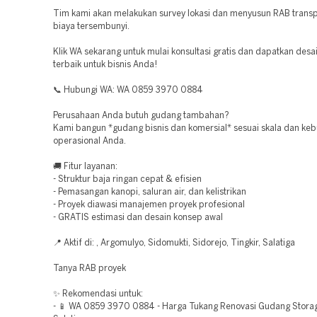
Tim kami akan melakukan survey lokasi dan menyusun RAB trans
biaya tersembunyi.
Klik WA sekarang untuk mulai konsultasi gratis dan dapatkan des
terbaik untuk bisnis Anda!
📞 Hubungi WA: WA 0859 3970 0884
Perusahaan Anda butuh gudang tambahan?
Kami bangun *gudang bisnis dan komersial* sesuai skala dan ke
operasional Anda.
🚚 Fitur layanan:
- Struktur baja ringan cepat & efisien
- Pemasangan kanopi, saluran air, dan kelistrikan
- Proyek diawasi manajemen proyek profesional
- GRATIS estimasi dan desain konsep awal
📍 Aktif di: , Argomulyo, Sidomukti, Sidorejo, Tingkir, Salatiga
Tanya RAB proyek
✨ Rekomendasi untuk:
- 📱 WA 0859 3970 0884 - Harga Tukang Renovasi Gudang Stora