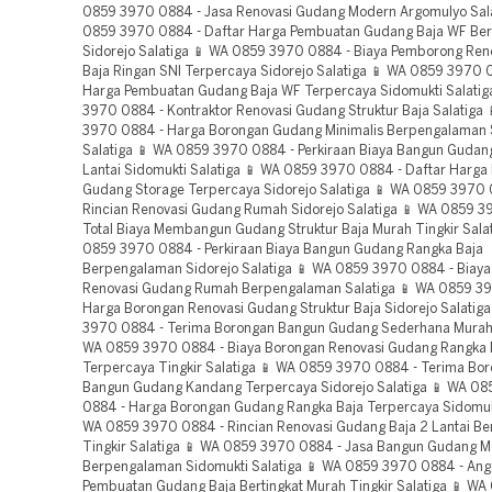
0859 3970 0884 - Jasa Renovasi Gudang Modern Argomulyo Sala
0859 3970 0884 - Daftar Harga Pembuatan Gudang Baja WF Be
Sidorejo Salatiga 📱 WA 0859 3970 0884 - Biaya Pemborong Re
Baja Ringan SNI Terpercaya Sidorejo Salatiga 📱 WA 0859 3970 
Harga Pembuatan Gudang Baja WF Terpercaya Sidomukti Salatig
3970 0884 - Kontraktor Renovasi Gudang Struktur Baja Salatiga
3970 0884 - Harga Borongan Gudang Minimalis Berpengalaman 
Salatiga 📱 WA 0859 3970 0884 - Perkiraan Biaya Bangun Gudan
Lantai Sidomukti Salatiga 📱 WA 0859 3970 0884 - Daftar Harg
Gudang Storage Terpercaya Sidorejo Salatiga 📱 WA 0859 3970 
Rincian Renovasi Gudang Rumah Sidorejo Salatiga 📱 WA 0859 3
Total Biaya Membangun Gudang Struktur Baja Murah Tingkir Sala
0859 3970 0884 - Perkiraan Biaya Bangun Gudang Rangka Baja
Berpengalaman Sidorejo Salatiga 📱 WA 0859 3970 0884 - Biay
Renovasi Gudang Rumah Berpengalaman Salatiga 📱 WA 0859 3
Harga Borongan Renovasi Gudang Struktur Baja Sidorejo Salatig
3970 0884 - Terima Borongan Bangun Gudang Sederhana Murah 
WA 0859 3970 0884 - Biaya Borongan Renovasi Gudang Rangka 
Terpercaya Tingkir Salatiga 📱 WA 0859 3970 0884 - Terima Bo
Bangun Gudang Kandang Terpercaya Sidorejo Salatiga 📱 WA 0
0884 - Harga Borongan Gudang Rangka Baja Terpercaya Sidomukt
WA 0859 3970 0884 - Rincian Renovasi Gudang Baja 2 Lantai B
Tingkir Salatiga 📱 WA 0859 3970 0884 - Jasa Bangun Gudang 
Berpengalaman Sidomukti Salatiga 📱 WA 0859 3970 0884 - Ang
Pembuatan Gudang Baja Bertingkat Murah Tingkir Salatiga 📱 W