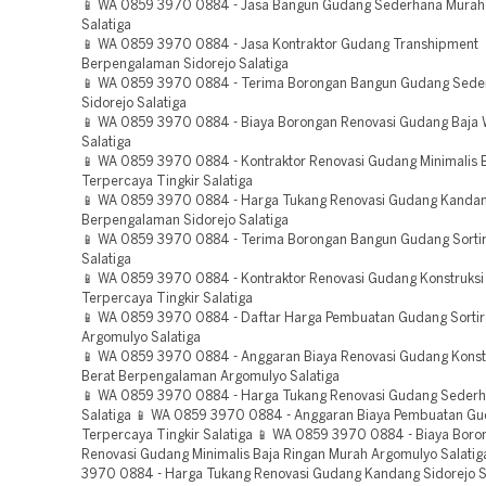
📱 WA 0859 3970 0884 - Jasa Bangun Gudang Sederhana Murah
Salatiga
📱 WA 0859 3970 0884 - Jasa Kontraktor Gudang Transhipment
Berpengalaman Sidorejo Salatiga
📱 WA 0859 3970 0884 - Terima Borongan Bangun Gudang Sede
Sidorejo Salatiga
📱 WA 0859 3970 0884 - Biaya Borongan Renovasi Gudang Baja
Salatiga
📱 WA 0859 3970 0884 - Kontraktor Renovasi Gudang Minimalis 
Terpercaya Tingkir Salatiga
📱 WA 0859 3970 0884 - Harga Tukang Renovasi Gudang Kanda
Berpengalaman Sidorejo Salatiga
📱 WA 0859 3970 0884 - Terima Borongan Bangun Gudang Sortir
Salatiga
📱 WA 0859 3970 0884 - Kontraktor Renovasi Gudang Konstruksi
Terpercaya Tingkir Salatiga
📱 WA 0859 3970 0884 - Daftar Harga Pembuatan Gudang Sortir
Argomulyo Salatiga
📱 WA 0859 3970 0884 - Anggaran Biaya Renovasi Gudang Konstr
Berat Berpengalaman Argomulyo Salatiga
📱 WA 0859 3970 0884 - Harga Tukang Renovasi Gudang Seder
Salatiga 📱 WA 0859 3970 0884 - Anggaran Biaya Pembuatan G
Terpercaya Tingkir Salatiga 📱 WA 0859 3970 0884 - Biaya Boro
Renovasi Gudang Minimalis Baja Ringan Murah Argomulyo Salati
3970 0884 - Harga Tukang Renovasi Gudang Kandang Sidorejo S