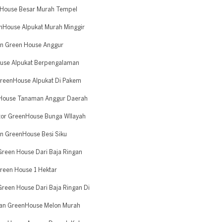
 House Besar Murah Tempel
nHouse Alpukat Murah Minggir
n Green House Anggur
ouse Alpukat Berpengalaman
reenHouse Alpukat Di Pakem
nHouse Tanaman Anggur Daerah
tor GreenHouse Bunga WIlayah
n GreenHouse Besi Siku
reen House Dari Baja Ringan
reen House 1 Hektar
een House Dari Baja Ringan Di
an GreenHouse Melon Murah