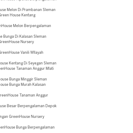
ouse Melon Di Prambanan Sleman
Green House Kentang
enHouse Melon Berpengalaman
e Bunga Di Kalasan Sleman
GreenHouse Nursery
reenHouse Vanili WIlayah
House Kentang Di Seyegan Sleman
eenHouse Tanaman Anggur Mlati
House Bunga Minggir Sleman
House Bunga Murah Kalasan
GreenHouse Tanaman Anggur
ouse Besar Berpengalaman Depok
angan GreenHouse Nursery
eenHouse Bunga Berpengalaman