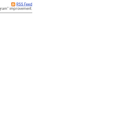
RSS Feed
rogram" improvement.