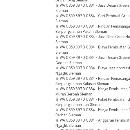
Di Gamping Sleman
📱 WA 0859 3970 0884 - Jasa Desain Green
Sleman
📱 WA 0859 3970 0884 - Cari Pembuat Gree
Sleman
📱 WA 0859 3970 0884 - Rincian Pemasanga
Berpengalaman Pakem Sleman
📱 WA 0859 3970 0884 - Jasa Bikin GreenH
Sleman
📱 WA 0859 3970 0884 - Biaya Pembuatan G
Sleman
📱 WA 0859 3970 0884 - Jasa Desain Gree
Godean Sleman
📱 WA 0859 3970 0884 - Biaya Jasa Kontrak
Ngaglik Sleman
📱 WA 0859 3970 0884 - Rincian Pemasanga
Berpengalaman Kalasan Sleman
📱 WA 0859 3970 0884 - Harga Pembuatan G
Murah Berbah Sleman
📱 WA 0859 3970 0884 - Paket Pembuatan G
Berpengalaman Turi Sleman
📱 WA 0859 3970 0884 - Harga Pembuatan Gr
Berbah Sleman
📱 WA 0859 3970 0884 - Anggaran Pembuat
Ngaglik Sleman