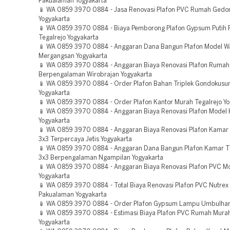
Pakualaman Yogyakarta
📱 WA 0859 3970 0884 - Jasa Renovasi Plafon PVC Rumah Gedo
Yogyakarta
📱 WA 0859 3970 0884 - Biaya Pemborong Plafon Gypsum Putih 
Tegalrejo Yogyakarta
📱 WA 0859 3970 0884 - Anggaran Dana Bangun Plafon Model Wa
Mergangsan Yogyakarta
📱 WA 0859 3970 0884 - Anggaran Biaya Renovasi Plafon Rumah
Berpengalaman Wirobrajan Yogyakarta
📱 WA 0859 3970 0884 - Order Plafon Bahan Triplek Gondokus
Yogyakarta
📱 WA 0859 3970 0884 - Order Plafon Kantor Murah Tegalrejo Yo
📱 WA 0859 3970 0884 - Anggaran Biaya Renovasi Plafon Model K
Yogyakarta
📱 WA 0859 3970 0884 - Anggaran Biaya Renovasi Plafon Kamar
3x3 Terpercaya Jetis Yogyakarta
📱 WA 0859 3970 0884 - Anggaran Dana Bangun Plafon Kamar T
3x3 Berpengalaman Ngampilan Yogyakarta
📱 WA 0859 3970 0884 - Anggaran Biaya Renovasi Plafon PVC Mo
Yogyakarta
📱 WA 0859 3970 0884 - Total Biaya Renovasi Plafon PVC Nutrex
Pakualaman Yogyakarta
📱 WA 0859 3970 0884 - Order Plafon Gypsum Lampu Umbulharj
📱 WA 0859 3970 0884 - Estimasi Biaya Plafon PVC Rumah Mura
Yogyakarta