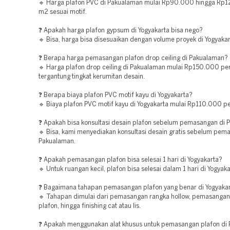
🔹 Harga plafon PVC di Pakualaman mulai Rp90.000 hingga Rp
m2 sesuai motif.
❓ Apakah harga plafon gypsum di Yogyakarta bisa nego?
🔹 Bisa, harga bisa disesuaikan dengan volume proyek di Yogyakar
❓ Berapa harga pemasangan plafon drop ceiling di Pakualaman?
🔹 Harga plafon drop ceiling di Pakualaman mulai Rp150.000 pe
tergantung tingkat kerumitan desain.
❓ Berapa biaya plafon PVC motif kayu di Yogyakarta?
🔹 Biaya plafon PVC motif kayu di Yogyakarta mulai Rp110.000 p
❓ Apakah bisa konsultasi desain plafon sebelum pemasangan di
🔹 Bisa, kami menyediakan konsultasi desain gratis sebelum pem
Pakualaman.
❓ Apakah pemasangan plafon bisa selesai 1 hari di Yogyakarta?
🔹 Untuk ruangan kecil, plafon bisa selesai dalam 1 hari di Yogyaka
❓ Bagaimana tahapan pemasangan plafon yang benar di Yogyaka
🔹 Tahapan dimulai dari pemasangan rangka hollow, pemasanga
plafon, hingga finishing cat atau lis.
❓ Apakah menggunakan alat khusus untuk pemasangan plafon di