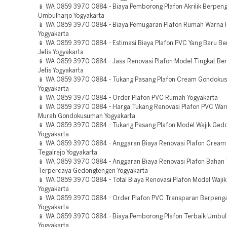
📱 WA 0859 3970 0884 - Biaya Pemborong Plafon Akrilik Berpen
Umbulharjo Yogyakarta
📱 WA 0859 3970 0884 - Biaya Pemugaran Plafon Rumah Warna 
Yogyakarta
📱 WA 0859 3970 0884 - Estimasi Biaya Plafon PVC Yang Baru B
Jetis Yogyakarta
📱 WA 0859 3970 0884 - Jasa Renovasi Plafon Model Tingkat B
Jetis Yogyakarta
📱 WA 0859 3970 0884 - Tukang Pasang Plafon Cream Gondoku
Yogyakarta
📱 WA 0859 3970 0884 - Order Plafon PVC Rumah Yogyakarta
📱 WA 0859 3970 0884 - Harga Tukang Renovasi Plafon PVC War
Murah Gondokusuman Yogyakarta
📱 WA 0859 3970 0884 - Tukang Pasang Plafon Model Wajik Ged
Yogyakarta
📱 WA 0859 3970 0884 - Anggaran Biaya Renovasi Plafon Cream
Tegalrejo Yogyakarta
📱 WA 0859 3970 0884 - Anggaran Biaya Renovasi Plafon Bahan 
Terpercaya Gedongtengen Yogyakarta
📱 WA 0859 3970 0884 - Total Biaya Renovasi Plafon Model Waji
Yogyakarta
📱 WA 0859 3970 0884 - Order Plafon PVC Transparan Berpenga
Yogyakarta
📱 WA 0859 3970 0884 - Biaya Pemborong Plafon Terbaik Umbul
Yogyakarta