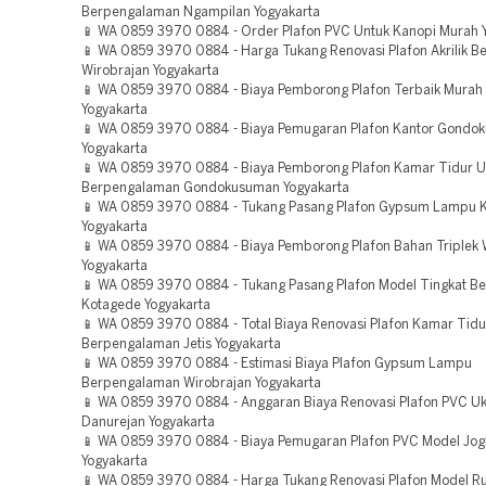
Berpengalaman Ngampilan Yogyakarta
📱 WA 0859 3970 0884 - Order Plafon PVC Untuk Kanopi Murah 
📱 WA 0859 3970 0884 - Harga Tukang Renovasi Plafon Akrilik 
Wirobrajan Yogyakarta
📱 WA 0859 3970 0884 - Biaya Pemborong Plafon Terbaik Murah
Yogyakarta
📱 WA 0859 3970 0884 - Biaya Pemugaran Plafon Kantor Gondo
Yogyakarta
📱 WA 0859 3970 0884 - Biaya Pemborong Plafon Kamar Tidur U
Berpengalaman Gondokusuman Yogyakarta
📱 WA 0859 3970 0884 - Tukang Pasang Plafon Gypsum Lampu 
Yogyakarta
📱 WA 0859 3970 0884 - Biaya Pemborong Plafon Bahan Triplek 
Yogyakarta
📱 WA 0859 3970 0884 - Tukang Pasang Plafon Model Tingkat 
Kotagede Yogyakarta
📱 WA 0859 3970 0884 - Total Biaya Renovasi Plafon Kamar Tidu
Berpengalaman Jetis Yogyakarta
📱 WA 0859 3970 0884 - Estimasi Biaya Plafon Gypsum Lampu
Berpengalaman Wirobrajan Yogyakarta
📱 WA 0859 3970 0884 - Anggaran Biaya Renovasi Plafon PVC U
Danurejan Yogyakarta
📱 WA 0859 3970 0884 - Biaya Pemugaran Plafon PVC Model Jogl
Yogyakarta
📱 WA 0859 3970 0884 - Harga Tukang Renovasi Plafon Model 