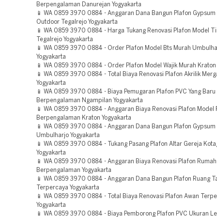
Berpengalaman Danurejan Yogyakarta
📱 WA 0859 3970 0884 - Anggaran Dana Bangun Plafon Gypsum
Outdoor Tegalrejo Yogyakarta
📱 WA 0859 3970 0884 - Harga Tukang Renovasi Plafon Model T
Tegalrejo Yogyakarta
📱 WA 0859 3970 0884 - Order Plafon Model Bts Murah Umbulha
Yogyakarta
📱 WA 0859 3970 0884 - Order Plafon Model Wajik Murah Kraton
📱 WA 0859 3970 0884 - Total Biaya Renovasi Plafon Akrilik Mer
Yogyakarta
📱 WA 0859 3970 0884 - Biaya Pemugaran Plafon PVC Yang Baru
Berpengalaman Ngampilan Yogyakarta
📱 WA 0859 3970 0884 - Anggaran Biaya Renovasi Plafon Model
Berpengalaman Kraton Yogyakarta
📱 WA 0859 3970 0884 - Anggaran Dana Bangun Plafon Gypsum 
Umbulharjo Yogyakarta
📱 WA 0859 3970 0884 - Tukang Pasang Plafon Altar Gereja Kot
Yogyakarta
📱 WA 0859 3970 0884 - Anggaran Biaya Renovasi Plafon Rumah
Berpengalaman Yogyakarta
📱 WA 0859 3970 0884 - Anggaran Dana Bangun Plafon Ruang T
Terpercaya Yogyakarta
📱 WA 0859 3970 0884 - Total Biaya Renovasi Plafon Awan Terp
Yogyakarta
📱 WA 0859 3970 0884 - Biaya Pemborong Plafon PVC Ukuran L