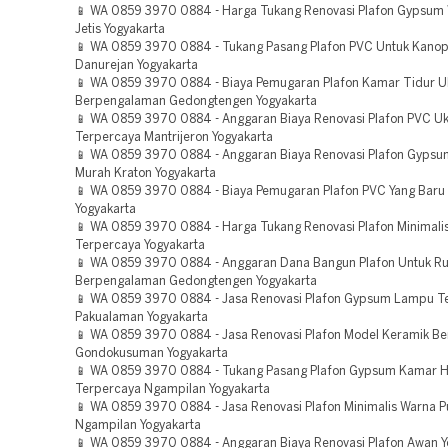
📱 WA 0859 3970 0884 - Harga Tukang Renovasi Plafon Gypsum 
Jetis Yogyakarta
📱 WA 0859 3970 0884 - Tukang Pasang Plafon PVC Untuk Kanop
Danurejan Yogyakarta
📱 WA 0859 3970 0884 - Biaya Pemugaran Plafon Kamar Tidur U
Berpengalaman Gedongtengen Yogyakarta
📱 WA 0859 3970 0884 - Anggaran Biaya Renovasi Plafon PVC U
Terpercaya Mantrijeron Yogyakarta
📱 WA 0859 3970 0884 - Anggaran Biaya Renovasi Plafon Gypsu
Murah Kraton Yogyakarta
📱 WA 0859 3970 0884 - Biaya Pemugaran Plafon PVC Yang Baru 
Yogyakarta
📱 WA 0859 3970 0884 - Harga Tukang Renovasi Plafon Minimali
Terpercaya Yogyakarta
📱 WA 0859 3970 0884 - Anggaran Dana Bangun Plafon Untuk 
Berpengalaman Gedongtengen Yogyakarta
📱 WA 0859 3970 0884 - Jasa Renovasi Plafon Gypsum Lampu T
Pakualaman Yogyakarta
📱 WA 0859 3970 0884 - Jasa Renovasi Plafon Model Keramik B
Gondokusuman Yogyakarta
📱 WA 0859 3970 0884 - Tukang Pasang Plafon Gypsum Kamar H
Terpercaya Ngampilan Yogyakarta
📱 WA 0859 3970 0884 - Jasa Renovasi Plafon Minimalis Warna P
Ngampilan Yogyakarta
📱 WA 0859 3970 0884 - Anggaran Biaya Renovasi Plafon Awan Y