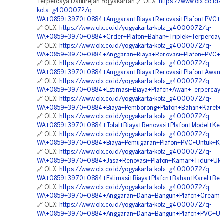
Terpercaya Danurejan Yogyakartan 🔗 OLX:
https://www.olx.co.id
kota_g4000072/q-
WA+0859+3970+0884+Anggaran+Biaya+Renovasi+Plafon+PVC+W
🔗 OLX:
https://www.olx.co.id/yogyakarta-kota_g4000072/q-
WA+0859+3970+0884+Order+Plafon+Bahan+Triplek+Terpercay
🔗 OLX:
https://www.olx.co.id/yogyakarta-kota_g4000072/q-
WA+0859+3970+0884+Anggaran+Biaya+Renovasi+Plafon+PVC+
🔗 OLX:
https://www.olx.co.id/yogyakarta-kota_g4000072/q-
WA+0859+3970+0884+Anggaran+Biaya+Renovasi+Plafon+Awan+
🔗 OLX:
https://www.olx.co.id/yogyakarta-kota_g4000072/q-
WA+0859+3970+0884+Estimasi+Biaya+Plafon+Awan+Terpercaya
🔗 OLX:
https://www.olx.co.id/yogyakarta-kota_g4000072/q-
WA+0859+3970+0884+Biaya+Pemborong+Plafon+Bahan+Karet+
🔗 OLX:
https://www.olx.co.id/yogyakarta-kota_g4000072/q-
WA+0859+3970+0884+Total+Biaya+Renovasi+Plafon+Model+Ker
🔗 OLX:
https://www.olx.co.id/yogyakarta-kota_g4000072/q-
WA+0859+3970+0884+Biaya+Pemugaran+Plafon+PVC+Untuk+Kan
🔗 OLX:
https://www.olx.co.id/yogyakarta-kota_g4000072/q-
WA+0859+3970+0884+Jasa+Renovasi+Plafon+Kamar+Tidur+Uku
🔗 OLX:
https://www.olx.co.id/yogyakarta-kota_g4000072/q-
WA+0859+3970+0884+Estimasi+Biaya+Plafon+Bahan+Karet+Be
🔗 OLX:
https://www.olx.co.id/yogyakarta-kota_g4000072/q-
WA+0859+3970+0884+Anggaran+Dana+Bangun+Plafon+Cream+
🔗 OLX:
https://www.olx.co.id/yogyakarta-kota_g4000072/q-
WA+0859+3970+0884+Anggaran+Dana+Bangun+Plafon+PVC+Untu