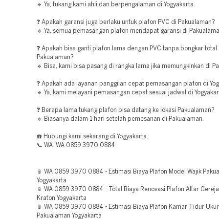
🔹 Ya, tukang kami ahli dan berpengalaman di Yogyakarta.
❓ Apakah garansi juga berlaku untuk plafon PVC di Pakualaman?
🔹 Ya, semua pemasangan plafon mendapat garansi di Pakualama
❓ Apakah bisa ganti plafon lama dengan PVC tanpa bongkar total 
Pakualaman?
🔹 Bisa, kami bisa pasang di rangka lama jika memungkinkan di P
❓ Apakah ada layanan panggilan cepat pemasangan plafon di Yo
🔹 Ya, kami melayani pemasangan cepat sesuai jadwal di Yogyakar
❓ Berapa lama tukang plafon bisa datang ke lokasi Pakualaman?
🔹 Biasanya dalam 1 hari setelah pemesanan di Pakualaman.
☎️ Hubungi kami sekarang di Yogyakarta.
📞 WA: WA 0859 3970 0884
📱 WA 0859 3970 0884 - Estimasi Biaya Plafon Model Wajik Paku
Yogyakarta
📱 WA 0859 3970 0884 - Total Biaya Renovasi Plafon Altar Gerej
Kraton Yogyakarta
📱 WA 0859 3970 0884 - Estimasi Biaya Plafon Kamar Tidur Uku
Pakualaman Yogyakarta