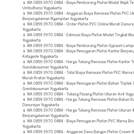
📱 WA 0859 3970 0884 - Biaya Pemborong Plafon Model Wajik T
Umbulharjo Yogyakarta
📱 WA 0859 3970 0884 - Anggaran Biaya Renovasi Plafon PVC U
Berpengalaman Ngampilan Yogyakarta
📱 WA 0859 3970 0884 - Order Plafon PVC Online Murah Danure
Yogyakarta
📱 WA 0859 3970 0884 - Estimasi Biaya Plafon Model Tingkat Mu
Yogyakarta
📱 WA 0859 3970 0884 - Biaya Pemborong Plafon Gypsum Lampu
📱 WA 0859 3970 0884 - Biaya Pemugaran Plafon Kantor Berpe
Kotagede Yogyakarta
📱 WA 0859 3970 0884 - Harga Tukang Renovasi Plafon Kantor 
Gondokusuman Yogyakarta
📱 WA 0859 3970 0884 - Total Biaya Renovasi Plafon PVC Warna 
Murah Kraton Yogyakarta
📱 WA 0859 3970 0884 - Biaya Pemugaran Plafon Bahan Triplek 
Gondokusuman Yogyakarta
📱 WA 0859 3970 0884 - Tukang Pasang Plafon Ukuran 4x4 Yogy
📱 WA 0859 3970 0884 - Harga Tukang Renovasi Plafon Bahan K
Danurejan Yogyakarta
📱 WA 0859 3970 0884 - Harga Tukang Renovasi Plafon Ukuran 
Berpengalaman Yogyakarta
📱 WA 0859 3970 0884 - Biaya Pemugaran Plafon PVC Warna Bir
Yogyakarta
📱 WA 0859 3970 0884 - Anggaran Dana Bangun Plafon Cream Y