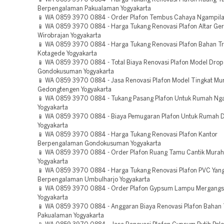
Berpengalaman Pakualaman Yogyakarta
📱 WA 0859 3970 0884 - Order Plafon Tembus Cahaya Ngampila
📱 WA 0859 3970 0884 - Harga Tukang Renovasi Plafon Altar Ge
Wirobrajan Yogyakarta
📱 WA 0859 3970 0884 - Harga Tukang Renovasi Plafon Bahan Tr
Kotagede Yogyakarta
📱 WA 0859 3970 0884 - Total Biaya Renovasi Plafon Model Drop
Gondokusuman Yogyakarta
📱 WA 0859 3970 0884 - Jasa Renovasi Plafon Model Tingkat Mu
Gedongtengen Yogyakarta
📱 WA 0859 3970 0884 - Tukang Pasang Plafon Untuk Rumah Ng
Yogyakarta
📱 WA 0859 3970 0884 - Biaya Pemugaran Plafon Untuk Rumah 
Yogyakarta
📱 WA 0859 3970 0884 - Harga Tukang Renovasi Plafon Kantor
Berpengalaman Gondokusuman Yogyakarta
📱 WA 0859 3970 0884 - Order Plafon Ruang Tamu Cantik Mura
Yogyakarta
📱 WA 0859 3970 0884 - Harga Tukang Renovasi Plafon PVC Yan
Berpengalaman Umbulharjo Yogyakarta
📱 WA 0859 3970 0884 - Order Plafon Gypsum Lampu Mergang
Yogyakarta
📱 WA 0859 3970 0884 - Anggaran Biaya Renovasi Plafon Bahan 
Pakualaman Yogyakarta