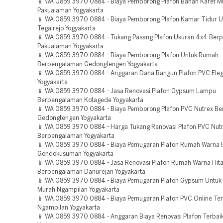
📱 WA 0859 3970 0884 - Biaya Pemborong Plafon Bahan Karet M
Pakualaman Yogyakarta
📱 WA 0859 3970 0884 - Biaya Pemborong Plafon Kamar Tidur U
Tegalrejo Yogyakarta
📱 WA 0859 3970 0884 - Tukang Pasang Plafon Ukuran 4x4 Ber
Pakualaman Yogyakarta
📱 WA 0859 3970 0884 - Biaya Pemborong Plafon Untuk Rumah
Berpengalaman Gedongtengen Yogyakarta
📱 WA 0859 3970 0884 - Anggaran Dana Bangun Plafon PVC Ele
Yogyakarta
📱 WA 0859 3970 0884 - Jasa Renovasi Plafon Gypsum Lampu
Berpengalaman Kotagede Yogyakarta
📱 WA 0859 3970 0884 - Biaya Pemborong Plafon PVC Nutrex B
Gedongtengen Yogyakarta
📱 WA 0859 3970 0884 - Harga Tukang Renovasi Plafon PVC Nut
Berpengalaman Yogyakarta
📱 WA 0859 3970 0884 - Biaya Pemugaran Plafon Rumah Warna 
Gondokusuman Yogyakarta
📱 WA 0859 3970 0884 - Jasa Renovasi Plafon Rumah Warna Hit
Berpengalaman Danurejan Yogyakarta
📱 WA 0859 3970 0884 - Biaya Pemugaran Plafon Gypsum Untuk
Murah Ngampilan Yogyakarta
📱 WA 0859 3970 0884 - Biaya Pemugaran Plafon PVC Online Te
Ngampilan Yogyakarta
📱 WA 0859 3970 0884 - Anggaran Biaya Renovasi Plafon Terbai