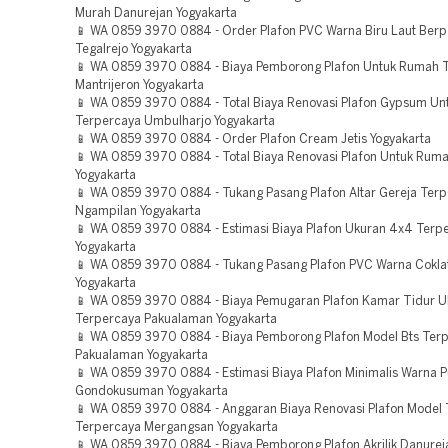
Murah Danurejan Yogyakarta
📱 WA 0859 3970 0884 - Order Plafon PVC Warna Biru Laut Ber
Tegalrejo Yogyakarta
📱 WA 0859 3970 0884 - Biaya Pemborong Plafon Untuk Rumah 
Mantrijeron Yogyakarta
📱 WA 0859 3970 0884 - Total Biaya Renovasi Plafon Gypsum Un
Terpercaya Umbulharjo Yogyakarta
📱 WA 0859 3970 0884 - Order Plafon Cream Jetis Yogyakarta
📱 WA 0859 3970 0884 - Total Biaya Renovasi Plafon Untuk Rum
Yogyakarta
📱 WA 0859 3970 0884 - Tukang Pasang Plafon Altar Gereja Ter
Ngampilan Yogyakarta
📱 WA 0859 3970 0884 - Estimasi Biaya Plafon Ukuran 4x4 Terp
Yogyakarta
📱 WA 0859 3970 0884 - Tukang Pasang Plafon PVC Warna Cokla
Yogyakarta
📱 WA 0859 3970 0884 - Biaya Pemugaran Plafon Kamar Tidur U
Terpercaya Pakualaman Yogyakarta
📱 WA 0859 3970 0884 - Biaya Pemborong Plafon Model Bts Ter
Pakualaman Yogyakarta
📱 WA 0859 3970 0884 - Estimasi Biaya Plafon Minimalis Warna P
Gondokusuman Yogyakarta
📱 WA 0859 3970 0884 - Anggaran Biaya Renovasi Plafon Model 
Terpercaya Mergangsan Yogyakarta
📱 WA 0859 3970 0884 - Biaya Pemborong Plafon Akrilik Danurej