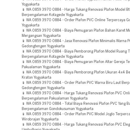
Yogyakarta
📱 WA 0859 3970 0884 - Harga Tukang Renovasi Plafon Model Bt
Berpengalaman Kotagede Yogyakarta
📱 WA 0859 3970 0884 - Order Plafon PVC Online Terpercaya 
Yogyakarta
📱 WA 0859 3970 0884 - Biaya Pemugaran Plafon Bahan Karet M
Mergangsan Yogyakarta
📱 WA 0859 3970 0884 - Jasa Renovasi Plafon Minimalis Warna P
Gedongtengen Yogyakarta
📱 WA 0859 3970 0884 - Biaya Pemborong Plafon Model Ruang 
Berpengalaman Kotagede Yogyakarta
📱 WA 0859 3970 0884 - Biaya Pemugaran Plafon Altar Gereja T
Pakualaman Yogyakarta
📱 WA 0859 3970 0884 - Biaya Pemborong Plafon Ukuran 4x4 B
Kraton Yogyakarta
📱 WA 0859 3970 0884 - Order Plafon PVC Warna Biru Laut Ber
Gedongtengen Yogyakarta
📱 WA 0859 3970 0884 - Harga Tukang Renovasi Plafon PVC Onl
Berpengalaman Pakualaman Yogyakarta
📱 WA 0859 3970 0884 - Total Biaya Renovasi Plafon PVC Yang B
Berpengalaman Gondokusuman Yogyakarta
📱 WA 0859 3970 0884 - Order Plafon PVC Model Joglo Terperc
Wirobrajan Yogyakarta
📱 WA 0859 3970 0884 - Harga Tukang Renovasi Plafon PVC Ele
Umbulharjo Yogyakarta