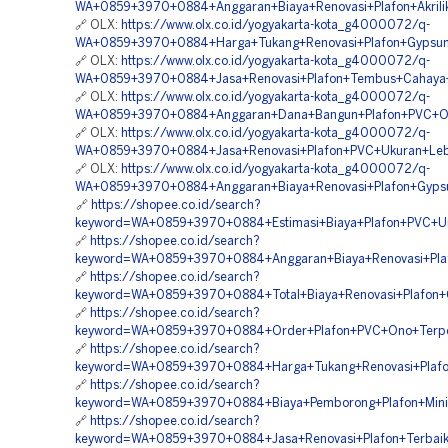
WA+0859+3970+0884+Anggaran+Biaya+Renovasi+Plafon+Akrilik
🔗 OLX:
https://www.olx.co.id/yogyakarta-kota_g4000072/q-
WA+0859+3970+0884+Harga+Tukang+Renovasi+Plafon+Gypsum+
🔗 OLX:
https://www.olx.co.id/yogyakarta-kota_g4000072/q-
WA+0859+3970+0884+Jasa+Renovasi+Plafon+Tembus+Cahaya+B
🔗 OLX:
https://www.olx.co.id/yogyakarta-kota_g4000072/q-
WA+0859+3970+0884+Anggaran+Dana+Bangun+Plafon+PVC+Onl
🔗 OLX:
https://www.olx.co.id/yogyakarta-kota_g4000072/q-
WA+0859+3970+0884+Jasa+Renovasi+Plafon+PVC+Ukuran+Leba
🔗 OLX:
https://www.olx.co.id/yogyakarta-kota_g4000072/q-
WA+0859+3970+0884+Anggaran+Biaya+Renovasi+Plafon+Gyps
🔗
https://shopee.co.id/search?
keyword=WA+0859+3970+0884+Estimasi+Biaya+Plafon+PVC+Un
🔗
https://shopee.co.id/search?
keyword=WA+0859+3970+0884+Anggaran+Biaya+Renovasi+Plafo
🔗
https://shopee.co.id/search?
keyword=WA+0859+3970+0884+Total+Biaya+Renovasi+Plafon+G
🔗
https://shopee.co.id/search?
keyword=WA+0859+3970+0884+Order+Plafon+PVC+Ono+Terperc
🔗
https://shopee.co.id/search?
keyword=WA+0859+3970+0884+Harga+Tukang+Renovasi+Plafon
🔗
https://shopee.co.id/search?
keyword=WA+0859+3970+0884+Biaya+Pemborong+Plafon+Minim
🔗
https://shopee.co.id/search?
keyword=WA+0859+3970+0884+Jasa+Renovasi+Plafon+Terbaik+