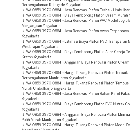
Berpengalaman Kotagede Yogyakarta
📱 WA 0859 3970 0884 - Jasa Renovasi Plafon Terbaik Umbulharj
📱 WA 0859 3970 0884 - Biaya Pemborong Plafon Cream Murah 
📱 WA 0859 3970 0884 - Jasa Renovasi Plafon PVC Model Joglo 
Mergangsan Yogyakarta
📱 WA 0859 3970 0884 - Jasa Renovasi Plafon Awan Terpercaya 
Yogyakarta
📱 WA 0859 3970 0884 - Estimasi Biaya Plafon PVC Transparan 
Wirobrajan Yogyakarta
📱 WA 0859 3970 0884 - Biaya Pemborong Plafon Altar Gereja T
Kraton Yogyakarta
📱 WA 0859 3970 0884 - Anggaran Biaya Renovasi Plafon Cream
Yogyakarta
📱 WA 0859 3970 0884 - Harga Tukang Renovasi Plafon Terbaik
Berpengalaman Mantrijeron Yogyakarta
📱 WA 0859 3970 0884 - Harga Tukang Renovasi Plafon Tembus
Murah Umbulharjo Yogyakarta
📱 WA 0859 3970 0884 - Jasa Renovasi Plafon Bahan Karet Pak
Yogyakarta
📱 WA 0859 3970 0884 - Biaya Pemborong Plafon PVC Nutrex 
Yogyakarta
📱 WA 0859 3970 0884 - Anggaran Biaya Renovasi Plafon Minima
Putih Murah Mantrijeron Yogyakarta
📱 WA 0859 3970 0884 - Harga Tukang Renovasi Plafon Model D