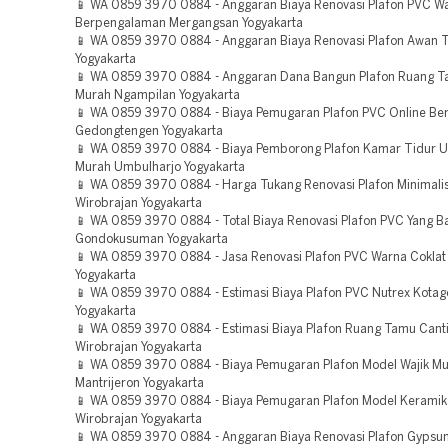
📱 WA 0859 3970 0884 - Anggaran Biaya Renovasi Plafon PVC Wa
Berpengalaman Mergangsan Yogyakarta
📱 WA 0859 3970 0884 - Anggaran Biaya Renovasi Plafon Awan T
Yogyakarta
📱 WA 0859 3970 0884 - Anggaran Dana Bangun Plafon Ruang T
Murah Ngampilan Yogyakarta
📱 WA 0859 3970 0884 - Biaya Pemugaran Plafon PVC Online B
Gedongtengen Yogyakarta
📱 WA 0859 3970 0884 - Biaya Pemborong Plafon Kamar Tidur U
Murah Umbulharjo Yogyakarta
📱 WA 0859 3970 0884 - Harga Tukang Renovasi Plafon Minimalis
Wirobrajan Yogyakarta
📱 WA 0859 3970 0884 - Total Biaya Renovasi Plafon PVC Yang B
Gondokusuman Yogyakarta
📱 WA 0859 3970 0884 - Jasa Renovasi Plafon PVC Warna Coklat 
Yogyakarta
📱 WA 0859 3970 0884 - Estimasi Biaya Plafon PVC Nutrex Kota
Yogyakarta
📱 WA 0859 3970 0884 - Estimasi Biaya Plafon Ruang Tamu Cant
Wirobrajan Yogyakarta
📱 WA 0859 3970 0884 - Biaya Pemugaran Plafon Model Wajik M
Mantrijeron Yogyakarta
📱 WA 0859 3970 0884 - Biaya Pemugaran Plafon Model Keramik
Wirobrajan Yogyakarta
📱 WA 0859 3970 0884 - Anggaran Biaya Renovasi Plafon Gyps