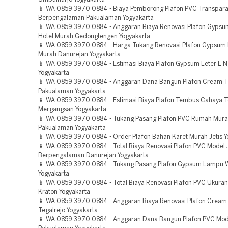
📱 WA 0859 3970 0884 - Biaya Pemborong Plafon PVC Transpar
Berpengalaman Pakualaman Yogyakarta
📱 WA 0859 3970 0884 - Anggaran Biaya Renovasi Plafon Gyps
Hotel Murah Gedongtengen Yogyakarta
📱 WA 0859 3970 0884 - Harga Tukang Renovasi Plafon Gypsum 
Murah Danurejan Yogyakarta
📱 WA 0859 3970 0884 - Estimasi Biaya Plafon Gypsum Leter L 
Yogyakarta
📱 WA 0859 3970 0884 - Anggaran Dana Bangun Plafon Cream 
Pakualaman Yogyakarta
📱 WA 0859 3970 0884 - Estimasi Biaya Plafon Tembus Cahaya 
Mergangsan Yogyakarta
📱 WA 0859 3970 0884 - Tukang Pasang Plafon PVC Rumah Mur
Pakualaman Yogyakarta
📱 WA 0859 3970 0884 - Order Plafon Bahan Karet Murah Jetis Y
📱 WA 0859 3970 0884 - Total Biaya Renovasi Plafon PVC Model 
Berpengalaman Danurejan Yogyakarta
📱 WA 0859 3970 0884 - Tukang Pasang Plafon Gypsum Lampu W
Yogyakarta
📱 WA 0859 3970 0884 - Total Biaya Renovasi Plafon PVC Ukura
Kraton Yogyakarta
📱 WA 0859 3970 0884 - Anggaran Biaya Renovasi Plafon Cream
Tegalrejo Yogyakarta
📱 WA 0859 3970 0884 - Anggaran Dana Bangun Plafon PVC Mod