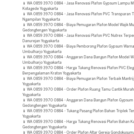
📱 WA 0859 3970 0884 - Jasa Renovasi Plafon Gypsum Lampu M
Kotagede Yogyakarta
📱 WA 0859 3970 0884 - Jasa Renovasi Plafon PVC Transparan 
Ngampilan Yogyakarta
📱 WA 0859 3970 0884 - Biaya Pemugaran Plafon Model Wajik M
Gedongtengen Yogyakarta
📱 WA 0859 3970 0884 - Jasa Renovasi Plafon PVC Nutrex Terpe
Danurejan Yogyakarta
📱 WA 0859 3970 0884 - Biaya Pemborong Plafon Gypsum Warna
Umbulharjo Yogyakarta
📱 WA 0859 3970 0884 - Anggaran Dana Bangun Plafon Model Wa
Umbulharjo Yogyakarta
📱 WA 0859 3970 0884 - Harga Tukang Renovasi Plafon PVC Ele
Berpengalaman Kraton Yogyakarta
📱 WA 0859 3970 0884 - Biaya Pemugaran Plafon Terbaik Mantri
Yogyakarta
📱 WA 0859 3970 0884 - Order Plafon Ruang Tamu Cantik Murah 
Yogyakarta
📱 WA 0859 3970 0884 - Anggaran Dana Bangun Plafon Gypsum P
Gedongtengen Yogyakarta
📱 WA 0859 3970 0884 - Tukang Pasang Plafon Bahan Triplek Ter
Yogyakarta
📱 WA 0859 3970 0884 - Harga Tukang Renovasi Plafon Bahan K
Gedongtengen Yogyakarta
📱 WA 0859 3970 0884 - Order Plafon Altar Gereja Gondokusum