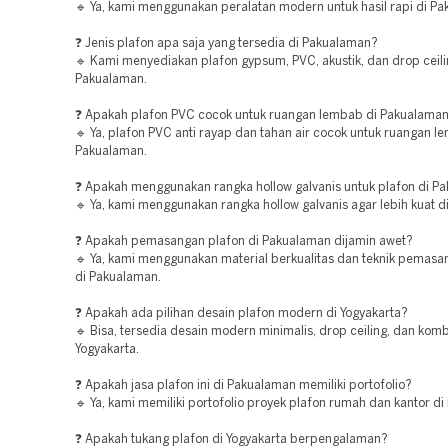
🔹 Ya, kami menggunakan peralatan modern untuk hasil rapi di P
❓ Jenis plafon apa saja yang tersedia di Pakualaman?
🔹 Kami menyediakan plafon gypsum, PVC, akustik, dan drop ceili
Pakualaman.
❓ Apakah plafon PVC cocok untuk ruangan lembab di Pakualama
🔹 Ya, plafon PVC anti rayap dan tahan air cocok untuk ruangan l
Pakualaman.
❓ Apakah menggunakan rangka hollow galvanis untuk plafon di P
🔹 Ya, kami menggunakan rangka hollow galvanis agar lebih kuat 
❓ Apakah pemasangan plafon di Pakualaman dijamin awet?
🔹 Ya, kami menggunakan material berkualitas dan teknik pemasa
di Pakualaman.
❓ Apakah ada pilihan desain plafon modern di Yogyakarta?
🔹 Bisa, tersedia desain modern minimalis, drop ceiling, dan komb
Yogyakarta.
❓ Apakah jasa plafon ini di Pakualaman memiliki portofolio?
🔹 Ya, kami memiliki portofolio proyek plafon rumah dan kantor d
❓ Apakah tukang plafon di Yogyakarta berpengalaman?