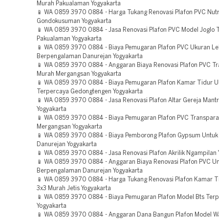
Murah Pakualaman Yogyakarta
📱 WA 0859 3970 0884 - Harga Tukang Renovasi Plafon PVC Nut
Gondokusuman Yogyakarta
📱 WA 0859 3970 0884 - Jasa Renovasi Plafon PVC Model Joglo 
Pakualaman Yogyakarta
📱 WA 0859 3970 0884 - Biaya Pemugaran Plafon PVC Ukuran L
Berpengalaman Danurejan Yogyakarta
📱 WA 0859 3970 0884 - Anggaran Biaya Renovasi Plafon PVC T
Murah Mergangsan Yogyakarta
📱 WA 0859 3970 0884 - Biaya Pemugaran Plafon Kamar Tidur U
Terpercaya Gedongtengen Yogyakarta
📱 WA 0859 3970 0884 - Jasa Renovasi Plafon Altar Gereja Mantr
Yogyakarta
📱 WA 0859 3970 0884 - Biaya Pemugaran Plafon PVC Transpar
Mergangsan Yogyakarta
📱 WA 0859 3970 0884 - Biaya Pemborong Plafon Gypsum Untuk
Danurejan Yogyakarta
📱 WA 0859 3970 0884 - Jasa Renovasi Plafon Akrilik Ngampilan 
📱 WA 0859 3970 0884 - Anggaran Biaya Renovasi Plafon PVC Un
Berpengalaman Danurejan Yogyakarta
📱 WA 0859 3970 0884 - Harga Tukang Renovasi Plafon Kamar T
3x3 Murah Jetis Yogyakarta
📱 WA 0859 3970 0884 - Biaya Pemugaran Plafon Model Bts Terp
Yogyakarta
📱 WA 0859 3970 0884 - Anggaran Dana Bangun Plafon Model Wa