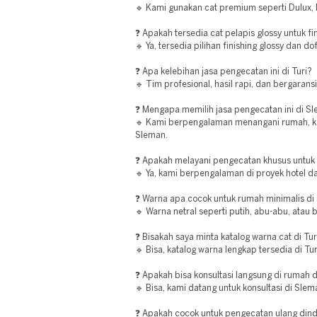
🔹 Kami gunakan cat premium seperti Dulux, Ni
❓ Apakah tersedia cat pelapis glossy untuk f
🔹 Ya, tersedia pilihan finishing glossy dan do
❓ Apa kelebihan jasa pengecatan ini di Turi?
🔹 Tim profesional, hasil rapi, dan bergaransi 
❓ Mengapa memilih jasa pengecatan ini di S
🔹 Kami berpengalaman menangani rumah, ka
Sleman.
❓ Apakah melayani pengecatan khusus untuk 
🔹 Ya, kami berpengalaman di proyek hotel d
❓ Warna apa cocok untuk rumah minimalis d
🔹 Warna netral seperti putih, abu-abu, atau 
❓ Bisakah saya minta katalog warna cat di Tur
🔹 Bisa, katalog warna lengkap tersedia di Tur
❓ Apakah bisa konsultasi langsung di rumah 
🔹 Bisa, kami datang untuk konsultasi di Slem
❓ Apakah cocok untuk pengecatan ulang dind