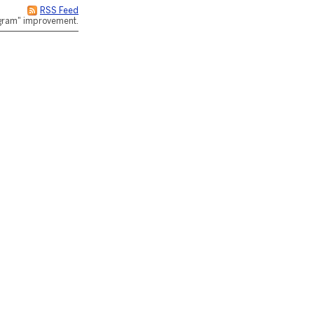
RSS Feed
rogram" improvement.