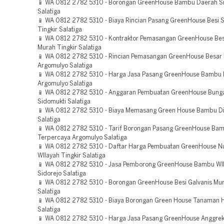
📱 WA 0812 2782 5310 - Borongan GreenHouse Bambu Daerah S
Salatiga
📱 WA 0812 2782 5310 - Biaya Rincian Pasang GreenHouse Besi S
Tingkir Salatiga
📱 WA 0812 2782 5310 - Kontraktor Pemasangan GreenHouse Bes
Murah Tingkir Salatiga
📱 WA 0812 2782 5310 - Rincian Pemasangan GreenHouse Besar
Argomulyo Salatiga
📱 WA 0812 2782 5310 - Harga Jasa Pasang GreenHouse Bambu
Argomulyo Salatiga
📱 WA 0812 2782 5310 - Anggaran Pembuatan GreenHouse Bunga
Sidomukti Salatiga
📱 WA 0812 2782 5310 - Biaya Memasang Green House Bambu Di 
Salatiga
📱 WA 0812 2782 5310 - Tarif Borongan Pasang GreenHouse Ba
Terpercaya Argomulyo Salatiga
📱 WA 0812 2782 5310 - Daftar Harga Pembuatan GreenHouse N
WIlayah Tingkir Salatiga
📱 WA 0812 2782 5310 - Jasa Pemborong GreenHouse Bambu WI
Sidorejo Salatiga
📱 WA 0812 2782 5310 - Borongan GreenHouse Besi Galvanis Mur
Salatiga
📱 WA 0812 2782 5310 - Biaya Borongan Green House Tanaman 
Salatiga
📱 WA 0812 2782 5310 - Harga Jasa Pasang GreenHouse Anggrek