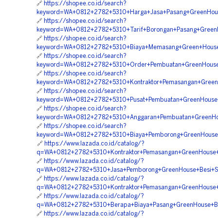
🔗
https://shopee.co.id/search?
keyword=WA+0812+2782+5310+Harga+Jasa+Pasang+GreenHouse
🔗
https://shopee.co.id/search?
keyword=WA+0812+2782+5310+Tarif+Borongan+Pasang+Green
🔗
https://shopee.co.id/search?
keyword=WA+0812+2782+5310+Biaya+Memasang+Green+House+
🔗
https://shopee.co.id/search?
keyword=WA+0812+2782+5310+Order+Pembuatan+GreenHouse+
🔗
https://shopee.co.id/search?
keyword=WA+0812+2782+5310+Kontraktor+Pemasangan+Green+
🔗
https://shopee.co.id/search?
keyword=WA+0812+2782+5310+Pusat+Pembuatan+GreenHouse+Be
🔗
https://shopee.co.id/search?
keyword=WA+0812+2782+5310+Anggaran+Pembuatan+GreenHou
🔗
https://shopee.co.id/search?
keyword=WA+0812+2782+5310+Biaya+Pemborong+GreenHouse+A
🔗
https://www.lazada.co.id/catalog/?
q=WA+0812+2782+5310+Kontraktor+Pemasangan+GreenHouse+K
🔗
https://www.lazada.co.id/catalog/?
q=WA+0812+2782+5310+Jasa+Pemborong+GreenHouse+Besi+Sik
🔗
https://www.lazada.co.id/catalog/?
q=WA+0812+2782+5310+Kontraktor+Pemasangan+GreenHouse+Be
🔗
https://www.lazada.co.id/catalog/?
q=WA+0812+2782+5310+Berapa+Biaya+Pasang+GreenHouse+Bes
🔗
https://www.lazada.co.id/catalog/?