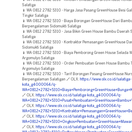
Salatiga
📱 WA 0812 2782 5310 - Harga Jasa Pasang GreenHouse Besi Gal
Tingkir Salatiga
📱 WA 0812 2782 5310 - Biaya Borongan GreenHouse Dari Bamb
Berpengalaman Sidomukti Salatiga
📱 WA 0812 2782 5310 - Jasa Bikin Green House Bambu Daerah S
Salatiga
📱 WA 0812 2782 5310 - Kontraktor Pemasangan GreenHouse Da
Sidomukti Salatiga
📱 WA 0812 2782 5310 - Biaya Pemborong Green House Selada W
Argomulyo Salatiga
📱 WA 0812 2782 5310 - Order Pembuatan Green House Bambu 
Argomulyo Salatiga
📱 WA 0812 2782 5310 - Tarif Borongan Pasang GreenHouse Nur
Berpengalaman Salatigan 🔗 OLX:
https://www.olx.co.id/salatiga-
kota_g4000064/q-
WA+0812+2782+5310+Biaya+Pemborong+GreenHouse+Bunga+Kri
🔗 OLX:
https://www.olx.co.id/salatiga-kota_g4000064/q-
WA+0812+2782+5310+Pusat+Pembuatan+GreenHouse+Bambu+WI
🔗 OLX:
https://www.olx.co.id/salatiga-kota_g4000064/q-
WA+0812+2782+5310+Kontraktor+Pemasangan+GreenHouse+Besi
🔗 OLX:
https://www.olx.co.id/salatiga-kota_g4000064/q-
WA+0812+2782+5310+Ongkos+Pembuatan+GreenHouse+Mawar+B
🔗 OLX:
https://www.olx.co.id/salatiga-kota_g4000064/q-