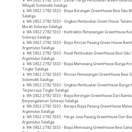
📱 WA 0812 2782 5310 - Daftar Harga Pembuatan GreenHouse Bu
WIlayah Sidomukti Salatiga
📱 WA 0812 2782 5310 - Biaya Borongan GreenHouse Besi Siku M
Salatiga
📱 WA 0812 2782 5310 - Ongkos Pembuatan Green House Tanam
Murah Sidorejo Salatiga
📱 WA 0812 2782 5310 - Kontraktor Pemasangan GreenHouse Ken
Sidorejo Salatiga
📱 WA 0812 2782 5310 - Biaya Rincian Pasang Green House Bam
Argomulyo Salatiga
📱 WA 0812 2782 5310 - Pusat Pembuatan GreenHouse Besi Siku 
Argomulyo Salatiga
📱 WA 0812 2782 5310 - Biaya Memasang GreenHouse Bunga Kri
Tingkir Salatiga
📱 WA 0812 2782 5310 - Rincian Pemasangan GreenHouse Besi Ga
Sidomukti Salatiga
📱 WA 0812 2782 5310 - Ongkos Pembuatan GreenHouse Bunga K
Terpercaya Tingkir Salatiga
📱 WA 0812 2782 5310 - Biaya Borongan GreenHouse Dari Bamb
Berpengalaman Sidorejo Salatiga
📱 WA 0812 2782 5310 - Berapa Biaya Pasang GreenHouse Mawa
Argomulyo Salatiga
📱 WA 0812 2782 5310 - Harga Jasa Pasang GreenHouse Dari B
Argomulyo Salatiga
📱 WA 0812 2782 5310 - Biaya Memasang GreenHouse Besi Galva