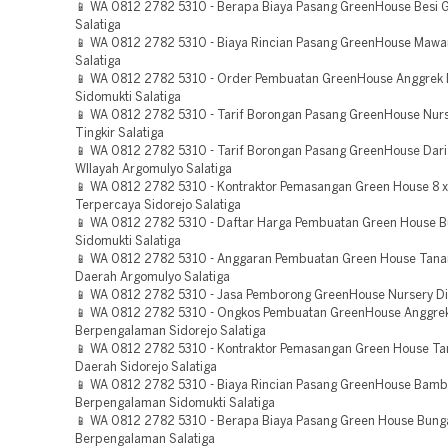
📱 WA 0812 2782 5310 - Berapa Biaya Pasang GreenHouse Besi G
Salatiga
📱 WA 0812 2782 5310 - Biaya Rincian Pasang GreenHouse Mawar
Salatiga
📱 WA 0812 2782 5310 - Order Pembuatan GreenHouse Anggrek
Sidomukti Salatiga
📱 WA 0812 2782 5310 - Tarif Borongan Pasang GreenHouse Nur
Tingkir Salatiga
📱 WA 0812 2782 5310 - Tarif Borongan Pasang GreenHouse Dar
WIlayah Argomulyo Salatiga
📱 WA 0812 2782 5310 - Kontraktor Pemasangan Green House 8 x
Terpercaya Sidorejo Salatiga
📱 WA 0812 2782 5310 - Daftar Harga Pembuatan Green House B
Sidomukti Salatiga
📱 WA 0812 2782 5310 - Anggaran Pembuatan Green House Tan
Daerah Argomulyo Salatiga
📱 WA 0812 2782 5310 - Jasa Pemborong GreenHouse Nursery Di 
📱 WA 0812 2782 5310 - Ongkos Pembuatan GreenHouse Anggre
Berpengalaman Sidorejo Salatiga
📱 WA 0812 2782 5310 - Kontraktor Pemasangan Green House T
Daerah Sidorejo Salatiga
📱 WA 0812 2782 5310 - Biaya Rincian Pasang GreenHouse Bam
Berpengalaman Sidomukti Salatiga
📱 WA 0812 2782 5310 - Berapa Biaya Pasang Green House Bung
Berpengalaman Salatiga