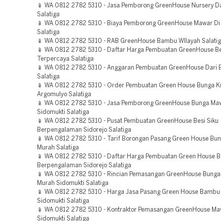
📱 WA 0812 2782 5310 - Jasa Pemborong GreenHouse Nursery D
Salatiga
📱 WA 0812 2782 5310 - Biaya Pemborong GreenHouse Mawar Di
Salatiga
📱 WA 0812 2782 5310 - RAB GreenHouse Bambu WIlayah Salati
📱 WA 0812 2782 5310 - Daftar Harga Pembuatan GreenHouse B
Terpercaya Salatiga
📱 WA 0812 2782 5310 - Anggaran Pembuatan GreenHouse Dari
Salatiga
📱 WA 0812 2782 5310 - Order Pembuatan Green House Bunga Kr
Argomulyo Salatiga
📱 WA 0812 2782 5310 - Jasa Pemborong GreenHouse Bunga Ma
Sidomukti Salatiga
📱 WA 0812 2782 5310 - Pusat Pembuatan GreenHouse Besi Siku
Berpengalaman Sidorejo Salatiga
📱 WA 0812 2782 5310 - Tarif Borongan Pasang Green House Bun
Murah Salatiga
📱 WA 0812 2782 5310 - Daftar Harga Pembuatan Green House 
Berpengalaman Sidorejo Salatiga
📱 WA 0812 2782 5310 - Rincian Pemasangan GreenHouse Bung
Murah Sidomukti Salatiga
📱 WA 0812 2782 5310 - Harga Jasa Pasang Green House Bambu
Sidomukti Salatiga
📱 WA 0812 2782 5310 - Kontraktor Pemasangan GreenHouse Ma
Sidomukti Salatiga