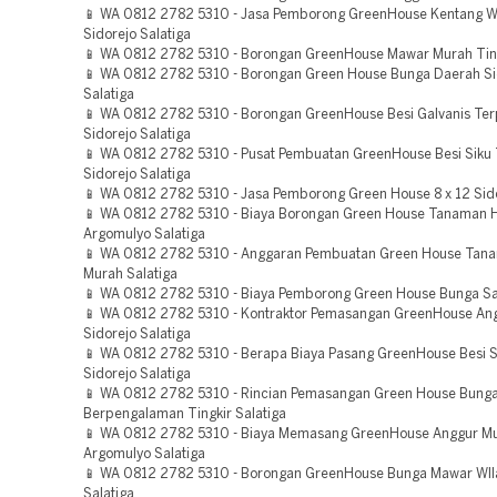
📱 WA 0812 2782 5310 - Jasa Pemborong GreenHouse Kentang W
Sidorejo Salatiga
📱 WA 0812 2782 5310 - Borongan GreenHouse Mawar Murah Ting
📱 WA 0812 2782 5310 - Borongan Green House Bunga Daerah S
Salatiga
📱 WA 0812 2782 5310 - Borongan GreenHouse Besi Galvanis Te
Sidorejo Salatiga
📱 WA 0812 2782 5310 - Pusat Pembuatan GreenHouse Besi Siku
Sidorejo Salatiga
📱 WA 0812 2782 5310 - Jasa Pemborong Green House 8 x 12 Sido
📱 WA 0812 2782 5310 - Biaya Borongan Green House Tanaman 
Argomulyo Salatiga
📱 WA 0812 2782 5310 - Anggaran Pembuatan Green House Tan
Murah Salatiga
📱 WA 0812 2782 5310 - Biaya Pemborong Green House Bunga Sa
📱 WA 0812 2782 5310 - Kontraktor Pemasangan GreenHouse Ang
Sidorejo Salatiga
📱 WA 0812 2782 5310 - Berapa Biaya Pasang GreenHouse Besi 
Sidorejo Salatiga
📱 WA 0812 2782 5310 - Rincian Pemasangan Green House Bung
Berpengalaman Tingkir Salatiga
📱 WA 0812 2782 5310 - Biaya Memasang GreenHouse Anggur M
Argomulyo Salatiga
📱 WA 0812 2782 5310 - Borongan GreenHouse Bunga Mawar WIl
Salatiga