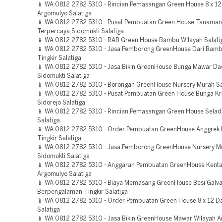
📱 WA 0812 2782 5310 - Rincian Pemasangan Green House 8 x 12
Argomulyo Salatiga
📱 WA 0812 2782 5310 - Pusat Pembuatan Green House Tanaman
Terpercaya Sidomukti Salatiga
📱 WA 0812 2782 5310 - RAB Green House Bambu WIlayah Salati
📱 WA 0812 2782 5310 - Jasa Pemborong GreenHouse Dari Bamb
Tingkir Salatiga
📱 WA 0812 2782 5310 - Jasa Bikin GreenHouse Bunga Mawar Da
Sidomukti Salatiga
📱 WA 0812 2782 5310 - Borongan GreenHouse Nursery Murah Sa
📱 WA 0812 2782 5310 - Pusat Pembuatan Green House Bunga Kr
Sidorejo Salatiga
📱 WA 0812 2782 5310 - Rincian Pemasangan Green House Selad
Salatiga
📱 WA 0812 2782 5310 - Order Pembuatan GreenHouse Anggrek
Tingkir Salatiga
📱 WA 0812 2782 5310 - Jasa Pemborong GreenHouse Nursery M
Sidomukti Salatiga
📱 WA 0812 2782 5310 - Anggaran Pembuatan GreenHouse Kent
Argomulyo Salatiga
📱 WA 0812 2782 5310 - Biaya Memasang GreenHouse Besi Galva
Berpengalaman Tingkir Salatiga
📱 WA 0812 2782 5310 - Order Pembuatan Green House 8 x 12 D
Salatiga
📱 WA 0812 2782 5310 - Jasa Bikin GreenHouse Mawar WIlayah 