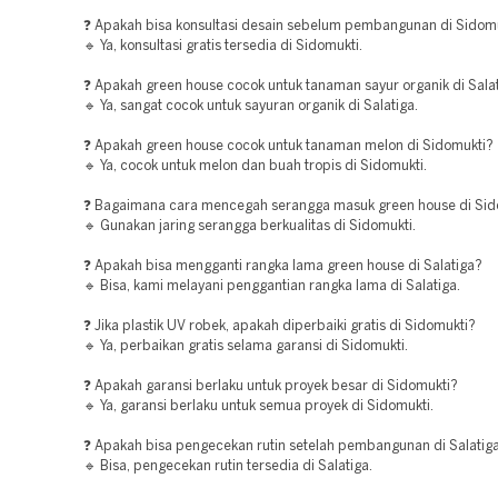
❓ Apakah bisa konsultasi desain sebelum pembangunan di Sidom
🔹 Ya, konsultasi gratis tersedia di Sidomukti.
❓ Apakah green house cocok untuk tanaman sayur organik di Sala
🔹 Ya, sangat cocok untuk sayuran organik di Salatiga.
❓ Apakah green house cocok untuk tanaman melon di Sidomukti?
🔹 Ya, cocok untuk melon dan buah tropis di Sidomukti.
❓ Bagaimana cara mencegah serangga masuk green house di Sid
🔹 Gunakan jaring serangga berkualitas di Sidomukti.
❓ Apakah bisa mengganti rangka lama green house di Salatiga?
🔹 Bisa, kami melayani penggantian rangka lama di Salatiga.
❓ Jika plastik UV robek, apakah diperbaiki gratis di Sidomukti?
🔹 Ya, perbaikan gratis selama garansi di Sidomukti.
❓ Apakah garansi berlaku untuk proyek besar di Sidomukti?
🔹 Ya, garansi berlaku untuk semua proyek di Sidomukti.
❓ Apakah bisa pengecekan rutin setelah pembangunan di Salatig
🔹 Bisa, pengecekan rutin tersedia di Salatiga.