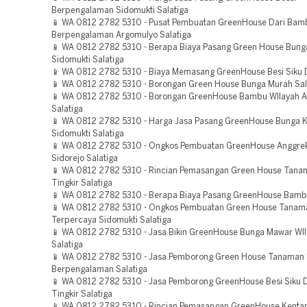
Berpengalaman Sidomukti Salatiga
📱 WA 0812 2782 5310 - Pusat Pembuatan GreenHouse Dari Bam
Berpengalaman Argomulyo Salatiga
📱 WA 0812 2782 5310 - Berapa Biaya Pasang Green House Bung
Sidomukti Salatiga
📱 WA 0812 2782 5310 - Biaya Memasang GreenHouse Besi Siku D
📱 WA 0812 2782 5310 - Borongan Green House Bunga Murah Sal
📱 WA 0812 2782 5310 - Borongan GreenHouse Bambu WIlayah 
Salatiga
📱 WA 0812 2782 5310 - Harga Jasa Pasang GreenHouse Bunga K
Sidomukti Salatiga
📱 WA 0812 2782 5310 - Ongkos Pembuatan GreenHouse Anggre
Sidorejo Salatiga
📱 WA 0812 2782 5310 - Rincian Pemasangan Green House Tana
Tingkir Salatiga
📱 WA 0812 2782 5310 - Berapa Biaya Pasang GreenHouse Bambu
📱 WA 0812 2782 5310 - Ongkos Pembuatan Green House Tanam
Terpercaya Sidomukti Salatiga
📱 WA 0812 2782 5310 - Jasa Bikin GreenHouse Bunga Mawar WIl
Salatiga
📱 WA 0812 2782 5310 - Jasa Pemborong Green House Tanaman 
Berpengalaman Salatiga
📱 WA 0812 2782 5310 - Jasa Pemborong GreenHouse Besi Siku 
Tingkir Salatiga
📱 WA 0812 2782 5310 - Rincian Pemasangan GreenHouse Kenta