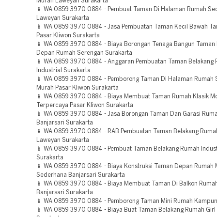
Murah Laweyan Surakarta
📱 WA 0859 3970 0884 - Pembuat Taman Di Halaman Rumah Se
Laweyan Surakarta
📱 WA 0859 3970 0884 - Jasa Pembuatan Taman Kecil Bawah T
Pasar Kliwon Surakarta
📱 WA 0859 3970 0884 - Biaya Borongan Tenaga Bangun Taman K
Depan Rumah Serengan Surakarta
📱 WA 0859 3970 0884 - Anggaran Pembuatan Taman Belakang
Industrial Surakarta
📱 WA 0859 3970 0884 - Pemborong Taman Di Halaman Rumah 
Murah Pasar Kliwon Surakarta
📱 WA 0859 3970 0884 - Biaya Membuat Taman Rumah Klasik M
Terpercaya Pasar Kliwon Surakarta
📱 WA 0859 3970 0884 - Jasa Borongan Taman Dan Garasi Ruma
Banjarsari Surakarta
📱 WA 0859 3970 0884 - RAB Pembuatan Taman Belakang Rumah 
Laweyan Surakarta
📱 WA 0859 3970 0884 - Pembuat Taman Belakang Rumah Indust
Surakarta
📱 WA 0859 3970 0884 - Biaya Konstruksi Taman Depan Rumah M
Sederhana Banjarsari Surakarta
📱 WA 0859 3970 0884 - Biaya Membuat Taman Di Balkon Ruma
Banjarsari Surakarta
📱 WA 0859 3970 0884 - Pemborong Taman Mini Rumah Kampun
📱 WA 0859 3970 0884 - Biaya Buat Taman Belakang Rumah Girl