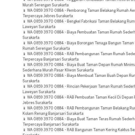
Murah Serengan Surakarta
📱 WA 0859 3970 0884 - Pemborong Taman Belakang Rumah Aes
Terpercaya Jebres Surakarta
📱 WA 0859 3970 0884 - Bengkel Fabrikasi Taman Belakang Ruma
Laweyan Surakarta
📱 WA 0859 3970 0884 - Biaya Pembuatan Taman Rumah Seder
Surakarta
📱 WA 0859 3970 0884 - Biaya Borongan Tenaga Bangun Taman
Rumah Serengan Surakarta
📱 WA 0859 3970 0884 - RAB Pembangunan Taman Rumah Sede
Terpercaya Banjarsari Surakarta
📱 WA 0859 3970 0884 - Biaya Buat Taman Depan Rumah Minima
Sederhana Murah Pasar Kliwon Surakarta
📱 WA 0859 3970 0884 - Biaya Membuat Taman Buah Depan Ru
Surakarta
📱 WA 0859 3970 0884 - Rincian Pekerjaan Taman Rumah Seder
Laweyan Surakarta
📱 WA 0859 3970 0884 - RAB Pembuatan Taman Kecil Di Depan
Jebres Surakarta
📱 WA 0859 3970 0884 - RAB Pembangunan Taman Belakang R
Kolam Renang Banjarsari Surakarta
📱 WA 0859 3970 0884 - Biaya Buat Taman Teras Rumah Seder
Terpercaya Banjarsari Surakarta
📱 WA 0859 3970 0884 - RAB Bangunan Taman Kering Kaktus S