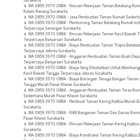
Surakarta
📱 WA 0859 3970 0884 - Rincian Pekerjaan Taman Belakang Ru
Kolam Renang Surakarta
📱 WA 0859 3970 0884 - Jasa Pembuatan Taman Rumah Sederha
📱 WA 0859 3970 0884 - Pemborong Taman Belakang Rumah Indu
Terpercaya Serengan Surakarta
📱 WA 0859 3970 0884 - Rincian Pekerjaan Taman Kecil Bawah 
Terpercaya Banjarsari Surakarta
📱 WA 0859 3970 0884 - Biaya Pembuatan Taman Tropis Belaka
Terpercaya Jebres Surakarta
📱 WA 0859 3970 0884 - Anggaran Pembuatan Taman Buah De
Terpercaya Banjarsari Surakarta
📱 WA 0859 3970 0884 - Biaya Yang Dibutuhkan Untuk Memban
Kecil Bawah Tangga Terpercaya Jebres Surakarta
📱 WA 0859 3970 0884 - Biaya Borongan Tenaga Bangun Taman 
Tangga Murah Pasar Kliwon Surakarta
📱 WA 0859 3970 0884 - Anggaran Pembuatan Taman Teras Ru
Sederhana Murah Pasar Kliwon Surakarta
📱 WA 0859 3970 0884 - Pembuat Taman Kering Kaktus Murah Ba
Surakarta
📱 WA 0859 3970 0884 - RAB Bangunan Taman Dan Garasi Ruma
Pasar Kliwon Surakarta
📱 WA 0859 3970 0884 - Rincian Pekerjaan Taman Kering Kaktus
Surakarta
📱 WA 0859 3970 0884 - Biaya Konstruksi Taman Kering Kaktus 