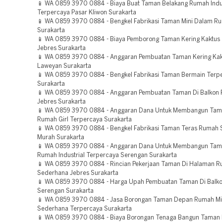
📱 WA 0859 3970 0884 - Biaya Buat Taman Belakang Rumah Indus
Terpercaya Pasar Kliwon Surakarta
📱 WA 0859 3970 0884 - Bengkel Fabrikasi Taman Mini Dalam R
Surakarta
📱 WA 0859 3970 0884 - Biaya Pemborong Taman Kering Kaktus
Jebres Surakarta
📱 WA 0859 3970 0884 - Anggaran Pembuatan Taman Kering Ka
Laweyan Surakarta
📱 WA 0859 3970 0884 - Bengkel Fabrikasi Taman Bermain Terp
Surakarta
📱 WA 0859 3970 0884 - Anggaran Pembuatan Taman Di Balkon
Jebres Surakarta
📱 WA 0859 3970 0884 - Anggaran Dana Untuk Membangun Tam
Rumah Girl Terpercaya Surakarta
📱 WA 0859 3970 0884 - Bengkel Fabrikasi Taman Teras Rumah
Murah Surakarta
📱 WA 0859 3970 0884 - Anggaran Dana Untuk Membangun Tam
Rumah Industrial Terpercaya Serengan Surakarta
📱 WA 0859 3970 0884 - Rincian Pekerjaan Taman Di Halaman 
Sederhana Jebres Surakarta
📱 WA 0859 3970 0884 - Harga Upah Pembuatan Taman Di Balk
Serengan Surakarta
📱 WA 0859 3970 0884 - Jasa Borongan Taman Depan Rumah Mi
Sederhana Terpercaya Surakarta
📱 WA 0859 3970 0884 - Biaya Borongan Tenaga Bangun Taman 