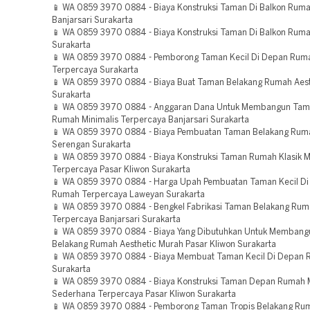
📱 WA 0859 3970 0884 - Biaya Konstruksi Taman Di Balkon Rum
Banjarsari Surakarta
📱 WA 0859 3970 0884 - Biaya Konstruksi Taman Di Balkon Rum
Surakarta
📱 WA 0859 3970 0884 - Pemborong Taman Kecil Di Depan Rum
Terpercaya Surakarta
📱 WA 0859 3970 0884 - Biaya Buat Taman Belakang Rumah Aest
Surakarta
📱 WA 0859 3970 0884 - Anggaran Dana Untuk Membangun Tam
Rumah Minimalis Terpercaya Banjarsari Surakarta
📱 WA 0859 3970 0884 - Biaya Pembuatan Taman Belakang Rumah
Serengan Surakarta
📱 WA 0859 3970 0884 - Biaya Konstruksi Taman Rumah Klasik 
Terpercaya Pasar Kliwon Surakarta
📱 WA 0859 3970 0884 - Harga Upah Pembuatan Taman Kecil D
Rumah Terpercaya Laweyan Surakarta
📱 WA 0859 3970 0884 - Bengkel Fabrikasi Taman Belakang Ruma
Terpercaya Banjarsari Surakarta
📱 WA 0859 3970 0884 - Biaya Yang Dibutuhkan Untuk Memban
Belakang Rumah Aesthetic Murah Pasar Kliwon Surakarta
📱 WA 0859 3970 0884 - Biaya Membuat Taman Kecil Di Depan
Surakarta
📱 WA 0859 3970 0884 - Biaya Konstruksi Taman Depan Rumah M
Sederhana Terpercaya Pasar Kliwon Surakarta
📱 WA 0859 3970 0884 - Pemborong Taman Tropis Belakang Ru