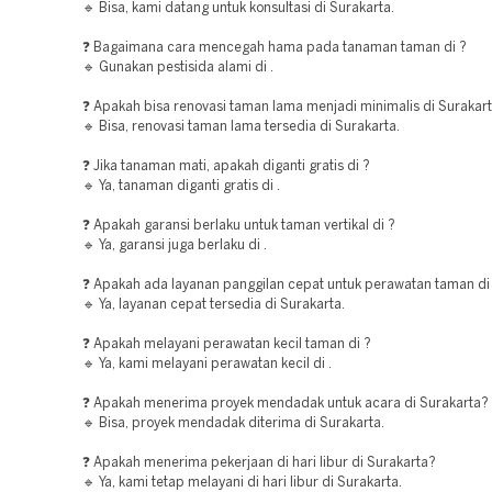
🔹 Bisa, kami datang untuk konsultasi di Surakarta.
❓ Bagaimana cara mencegah hama pada tanaman taman di ?
🔹 Gunakan pestisida alami di .
❓ Apakah bisa renovasi taman lama menjadi minimalis di Surakar
🔹 Bisa, renovasi taman lama tersedia di Surakarta.
❓ Jika tanaman mati, apakah diganti gratis di ?
🔹 Ya, tanaman diganti gratis di .
❓ Apakah garansi berlaku untuk taman vertikal di ?
🔹 Ya, garansi juga berlaku di .
❓ Apakah ada layanan panggilan cepat untuk perawatan taman di
🔹 Ya, layanan cepat tersedia di Surakarta.
❓ Apakah melayani perawatan kecil taman di ?
🔹 Ya, kami melayani perawatan kecil di .
❓ Apakah menerima proyek mendadak untuk acara di Surakarta?
🔹 Bisa, proyek mendadak diterima di Surakarta.
❓ Apakah menerima pekerjaan di hari libur di Surakarta?
🔹 Ya, kami tetap melayani di hari libur di Surakarta.