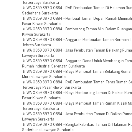
Terpercaya Surakarta
📱 WA 0859 3970 0884 - RAB Pembuatan Taman Di Halaman Ru
Sederhana Surakarta
📱 WA 0859 3970 0884 - Pembuat Taman Depan Rumah Minimal
Pasar Kliwon Surakarta
📱 WA 0859 3970 0884 - Pemborong Taman Mini Dalam Ruangan
Kliwon Surakarta
📱 WA 0859 3970 0884 - Anggaran Pembuatan Taman Bermain T
Jebres Surakarta
📱 WA 0859 3970 0884 - Jasa Pembuatan Taman Belakang Rumah
Laweyan Surakarta
📱 WA 0859 3970 0884 - Anggaran Dana Untuk Membangun Tam
Rumah Industrial Serengan Surakarta
📱 WA 0859 3970 0884 - Biaya Membuat Taman Belakang Rumah 
Murah Laweyan Surakarta
📱 WA 0859 3970 0884 - RAB Pembuatan Taman Teras Rumah S
Terpercaya Pasar Kliwon Surakarta
📱 WA 0859 3970 0884 - Biaya Pemborong Taman Di Balkon Ru
Pasar Kliwon Surakarta
📱 WA 0859 3970 0884 - Biaya Membuat Taman Rumah Klasik M
Terpercaya Surakarta
📱 WA 0859 3970 0884 - Jasa Pembuatan Taman Di Balkon Ruma
Laweyan Surakarta
📱 WA 0859 3970 0884 - Bengkel Fabrikasi Taman Di Halaman 
Sederhana Laweyan Surakarta