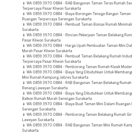
📱 WA 0859 3970 0884 - RAB Bangunan Taman Teras Rumah Se
Terpercaya Pasar Kliwon Surakarta
📱 WA 0859 3970 0884 - Biaya Borongan Tenaga Bangun Taman 
Ruangan Terpercaya Serengan Surakarta
📱 WA 0859 3970 0884 - Pembuat Taman Bonsai Rumah Minimal
Surakarta
📱 WA 0859 3970 0884 - Rincian Pekerjaan Taman Belakang Ruma
Pasar Kliwon Surakarta
📱 WA 0859 3970 0884 - Harga Upah Pembuatan Taman Mini Da
Murah Pasar Kliwon Surakarta
📱 WA 0859 3970 0884 - Pembuat Taman Belakang Rumah Indust
Terpercaya Pasar Kliwon Surakarta
📱 WA 0859 3970 0884 - Pemborong Taman Rumah Klasik Moder
📱 WA 0859 3970 0884 - Biaya Yang Dibutuhkan Untuk Memban
Mini Rumah Kampung Jebres Surakarta
📱 WA 0859 3970 0884 - RAB Bangunan Taman Belakang Rumah
Renang Laweyan Surakarta
📱 WA 0859 3970 0884 - Biaya Yang Dibutuhkan Untuk Membang
Balkon Rumah Murah Serengan Surakarta
📱 WA 0859 3970 0884 - Biaya Buat Taman Mini Dalam Ruangan
Serengan Surakarta
📱 WA 0859 3970 0884 - Pemborong Taman Belakang Rumah Gir
Laweyan Surakarta
📱 WA 0859 3970 0884 - RAB Bangunan Taman Mini Rumah Ka
Surakarta