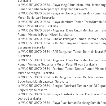
Surakarta
📱 WA 0859 3970 0884 - Biaya Yang Dibutuhkan Untuk Memban
Rumah Sederhana Terpercaya Banjarsari Surakarta
📱 WA 0859 3970 0884 - Biaya Pemborong Taman Mini Rumah 
Murah Banjarsari Surakarta
📱 WA 0859 3970 0884 - Biaya Membuat Taman Teras Rumah S
Murah Pasar Kliwon Surakarta
📱 WA 0859 3970 0884 - Anggaran Dana Untuk Membangun Tam
Rumah Minimalis Pasar Kliwon Surakarta
📱 WA 0859 3970 0884 - Rincian Pekerjaan Taman Bermain Jebre
📱 WA 0859 3970 0884 - RAB Pembangunan Taman Bermain Ter
Serengan Surakarta
📱 WA 0859 3970 0884 - RAB Bangunan Taman Bermain Murah P
Surakarta
📱 WA 0859 3970 0884 - Anggaran Dana Untuk Membangun Ta
Rumah Minimalis Sederhana Murah Pasar Kliwon Surakarta
📱 WA 0859 3970 0884 - Pembuat Taman Depan Rumah Minimal
Murah Serengan Surakarta
📱 WA 0859 3970 0884 - RAB Bangunan Taman Di Halaman Rum
Sederhana Murah Laweyan Surakarta
📱 WA 0859 3970 0884 - Bengkel Fabrikasi Taman Kecil Di Dep
Terpercaya Surakarta
📱 WA 0859 3970 0884 - Biaya Konstruksi Taman Dan Garasi Rum
Jebres Surakarta
📱 WA 0859 3970 0884 - Biaya Buat Taman Belakang Rumah Aest