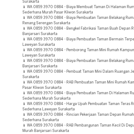
Surakarta
📱 WA 0859 3970 0884 - Biaya Membuat Taman Di Halaman Ru
Sederhana Murah Pasar Kliwon Surakarta
📱 WA 0859 3970 0884 - Biaya Pembuatan Taman Belakang Rum
Renang Serengan Surakarta
📱 WA 0859 3970 0884 - Bengkel Fabrikasi Taman Buah Depan 
Banjarsari Surakarta
📱 WA 0859 3970 0884 - Biaya Pembuatan Taman Bermain Terp
Laweyan Surakarta
📱 WA 0859 3970 0884 - Pemborong Taman Mini Rumah Kampun
Laweyan Surakarta
📱 WA 0859 3970 0884 - Biaya Pembuatan Taman Belakang Ruma
Banjarsari Surakarta
📱 WA 0859 3970 0884 - Pembuat Taman Mini Dalam Ruangan J
Surakarta
📱 WA 0859 3970 0884 - RAB Pembuatan Taman Mini Rumah Ka
Pasar Kliwon Surakarta
📱 WA 0859 3970 0884 - Biaya Pembuatan Taman Di Halaman R
Sederhana Murah Surakarta
📱 WA 0859 3970 0884 - Harga Upah Pembuatan Taman Teras 
Sederhana Laweyan Surakarta
📱 WA 0859 3970 0884 - Rincian Pekerjaan Taman Depan Rumah 
Sederhana Surakarta
📱 WA 0859 3970 0884 - RAB Pembangunan Taman Kecil Di De
Murah Banjarsari Surakarta