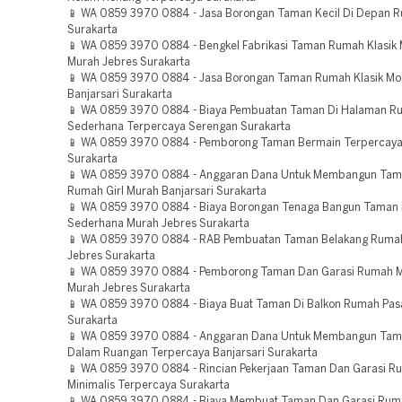
📱 WA 0859 3970 0884 - Jasa Borongan Taman Kecil Di Depan 
Surakarta
📱 WA 0859 3970 0884 - Bengkel Fabrikasi Taman Rumah Klasik
Murah Jebres Surakarta
📱 WA 0859 3970 0884 - Jasa Borongan Taman Rumah Klasik M
Banjarsari Surakarta
📱 WA 0859 3970 0884 - Biaya Pembuatan Taman Di Halaman R
Sederhana Terpercaya Serengan Surakarta
📱 WA 0859 3970 0884 - Pemborong Taman Bermain Terpercaya 
Surakarta
📱 WA 0859 3970 0884 - Anggaran Dana Untuk Membangun Tam
Rumah Girl Murah Banjarsari Surakarta
📱 WA 0859 3970 0884 - Biaya Borongan Tenaga Bangun Taman
Sederhana Murah Jebres Surakarta
📱 WA 0859 3970 0884 - RAB Pembuatan Taman Belakang Rumah 
Jebres Surakarta
📱 WA 0859 3970 0884 - Pemborong Taman Dan Garasi Rumah M
Murah Jebres Surakarta
📱 WA 0859 3970 0884 - Biaya Buat Taman Di Balkon Rumah Pas
Surakarta
📱 WA 0859 3970 0884 - Anggaran Dana Untuk Membangun Tam
Dalam Ruangan Terpercaya Banjarsari Surakarta
📱 WA 0859 3970 0884 - Rincian Pekerjaan Taman Dan Garasi R
Minimalis Terpercaya Surakarta
📱 WA 0859 3970 0884 - Biaya Membuat Taman Dan Garasi Ruma