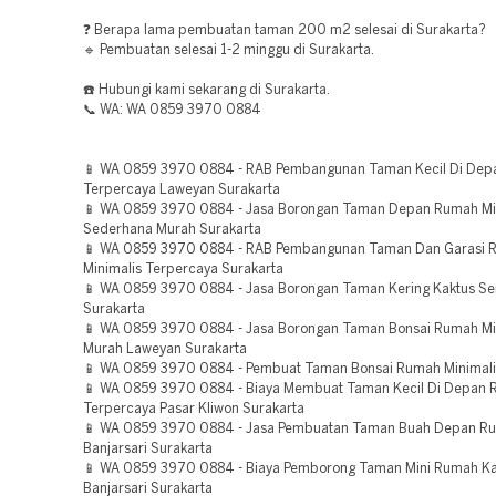
❓ Berapa lama pembuatan taman 200 m2 selesai di Surakarta?
🔹 Pembuatan selesai 1-2 minggu di Surakarta.
☎️ Hubungi kami sekarang di Surakarta.
📞 WA: WA 0859 3970 0884
📱 WA 0859 3970 0884 - RAB Pembangunan Taman Kecil Di De
Terpercaya Laweyan Surakarta
📱 WA 0859 3970 0884 - Jasa Borongan Taman Depan Rumah Mi
Sederhana Murah Surakarta
📱 WA 0859 3970 0884 - RAB Pembangunan Taman Dan Garasi 
Minimalis Terpercaya Surakarta
📱 WA 0859 3970 0884 - Jasa Borongan Taman Kering Kaktus S
Surakarta
📱 WA 0859 3970 0884 - Jasa Borongan Taman Bonsai Rumah Mi
Murah Laweyan Surakarta
📱 WA 0859 3970 0884 - Pembuat Taman Bonsai Rumah Minimali
📱 WA 0859 3970 0884 - Biaya Membuat Taman Kecil Di Depan
Terpercaya Pasar Kliwon Surakarta
📱 WA 0859 3970 0884 - Jasa Pembuatan Taman Buah Depan R
Banjarsari Surakarta
📱 WA 0859 3970 0884 - Biaya Pemborong Taman Mini Rumah 
Banjarsari Surakarta