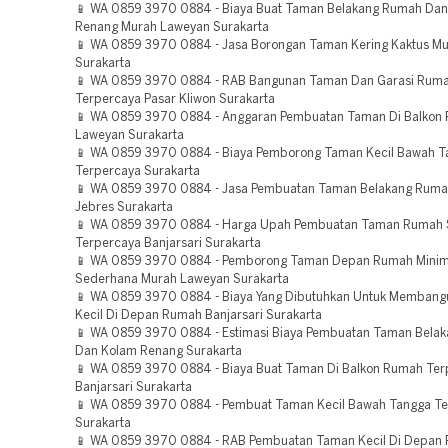
📱 WA 0859 3970 0884 - Biaya Buat Taman Belakang Rumah Da
Renang Murah Laweyan Surakarta
📱 WA 0859 3970 0884 - Jasa Borongan Taman Kering Kaktus M
Surakarta
📱 WA 0859 3970 0884 - RAB Bangunan Taman Dan Garasi Ruma
Terpercaya Pasar Kliwon Surakarta
📱 WA 0859 3970 0884 - Anggaran Pembuatan Taman Di Balkon
Laweyan Surakarta
📱 WA 0859 3970 0884 - Biaya Pemborong Taman Kecil Bawah T
Terpercaya Surakarta
📱 WA 0859 3970 0884 - Jasa Pembuatan Taman Belakang Rumah
Jebres Surakarta
📱 WA 0859 3970 0884 - Harga Upah Pembuatan Taman Rumah
Terpercaya Banjarsari Surakarta
📱 WA 0859 3970 0884 - Pemborong Taman Depan Rumah Minim
Sederhana Murah Laweyan Surakarta
📱 WA 0859 3970 0884 - Biaya Yang Dibutuhkan Untuk Memban
Kecil Di Depan Rumah Banjarsari Surakarta
📱 WA 0859 3970 0884 - Estimasi Biaya Pembuatan Taman Bela
Dan Kolam Renang Surakarta
📱 WA 0859 3970 0884 - Biaya Buat Taman Di Balkon Rumah Ter
Banjarsari Surakarta
📱 WA 0859 3970 0884 - Pembuat Taman Kecil Bawah Tangga T
Surakarta
📱 WA 0859 3970 0884 - RAB Pembuatan Taman Kecil Di Depan