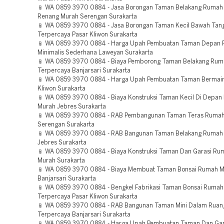
📱 WA 0859 3970 0884 - Jasa Borongan Taman Belakang Rumah
Renang Murah Serengan Surakarta
📱 WA 0859 3970 0884 - Jasa Borongan Taman Kecil Bawah Tan
Terpercaya Pasar Kliwon Surakarta
📱 WA 0859 3970 0884 - Harga Upah Pembuatan Taman Depan
Minimalis Sederhana Laweyan Surakarta
📱 WA 0859 3970 0884 - Biaya Pemborong Taman Belakang Ruma
Terpercaya Banjarsari Surakarta
📱 WA 0859 3970 0884 - Harga Upah Pembuatan Taman Bermain
Kliwon Surakarta
📱 WA 0859 3970 0884 - Biaya Konstruksi Taman Kecil Di Depa
Murah Jebres Surakarta
📱 WA 0859 3970 0884 - RAB Pembangunan Taman Teras Ruma
Serengan Surakarta
📱 WA 0859 3970 0884 - RAB Bangunan Taman Belakang Rumah 
Jebres Surakarta
📱 WA 0859 3970 0884 - Biaya Konstruksi Taman Dan Garasi Rum
Murah Surakarta
📱 WA 0859 3970 0884 - Biaya Membuat Taman Bonsai Rumah Mi
Banjarsari Surakarta
📱 WA 0859 3970 0884 - Bengkel Fabrikasi Taman Bonsai Rumah 
Terpercaya Pasar Kliwon Surakarta
📱 WA 0859 3970 0884 - RAB Bangunan Taman Mini Dalam Ruan
Terpercaya Banjarsari Surakarta
📱 WA 0859 3970 0884 - Harga Upah Pembuatan Taman Dan Ga