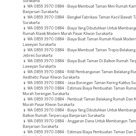
Surakarta
📱 WA 0859 3970 0884 - Biaya Membuat Taman Mini Rumah Ka
Banjarsari Surakarta
📱 WA 0859 3970 0884 - Bengkel Fabrikasi Taman Kecil Bawah T
Surakarta
📱 WA 0859 3970 0884 - Biaya Yang Dibutuhkan Untuk Memban
Rumah Klasik Modern Murah Pasar Kliwon Surakarta
📱 WA 0859 3970 0884 - Biaya Buat Taman Rumah Klasik Moder
Laweyan Surakarta
📱 WA 0859 3970 0884 - Biaya Membuat Taman Tropis Belakan
Jebres Surakarta
📱 WA 0859 3970 0884 - Biaya Buat Taman Di Balkon Rumah Ter
Laweyan Surakarta
📱 WA 0859 3970 0884 - RAB Pembangunan Taman Belakang R
Aesthetic Pasar Kliwon Surakarta
📱 WA 0859 3970 0884 - Jasa Borongan Taman Kering Kaktus Su
📱 WA 0859 3970 0884 - Estimasi Biaya Pembuatan Taman Rum
Murah Serengan Surakarta
📱 WA 0859 3970 0884 - Pembuat Taman Belakang Rumah Dan 
Murah Pasar Kliwon Surakarta
📱 WA 0859 3970 0884 - Biaya Yang Dibutuhkan Untuk Membang
Balkon Rumah Terpercaya Banjarsari Surakarta
📱 WA 0859 3970 0884 - Anggaran Dana Untuk Membangun Tam
Banjarsari Surakarta
📱 WA 0859 3970 0884 - Estimasi Biaya Pembuatan Taman Dan 