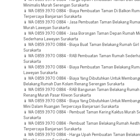
Minimalis Murah Serengan Surakarta
📱 WA 0859 3970 0884 - Biaya Pembuatan Taman Di Balkon Ru
Terpercaya Banjarsari Surakarta
📱 WA 0859 3970 0884 - Jasa Pembuatan Taman Belakang Rumah
Murah Laweyan Surakarta
📱 WA 0859 3970 0884 - Jasa Borongan Taman Depan Rumah Mi
Sederhana Laweyan Surakarta
📱 WA 0859 3970 0884 - Biaya Buat Taman Belakang Rumah Girl
Surakarta
📱 WA 0859 3970 0884 - RAB Pembuatan Taman Rumah Sederhan
Surakarta
📱 WA 0859 3970 0884 - Biaya Pembuatan Taman Belakang Ruma
Laweyan Surakarta
📱 WA 0859 3970 0884 - Biaya Yang Dibutuhkan Untuk Memban
Belakang Rumah Dan Kolam Renang Serengan Surakarta
📱 WA 0859 3970 0884 - RAB Bangunan Taman Belakang Rumah
Renang Murah Pasar Kliwon Surakarta
📱 WA 0859 3970 0884 - Biaya Yang Dibutuhkan Untuk Memban
Mini Dalam Ruangan Terpercaya Banjarsari Surakarta
📱 WA 0859 3970 0884 - Pembuat Taman Kering Kaktus Murah S
Surakarta
📱 WA 0859 3970 0884 - Pembuat Taman Belakang Rumah Aesth
Terpercaya Banjarsari Surakarta
📱 WA 0859 3970 0884 - Harga Upah Pembuatan Taman Belakan