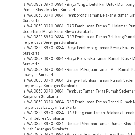
📱 WA 0859 3970 0884 - Biaya Yang Dibutuhkan Untuk Memban
Rumah Klasik Modern Surakarta
📱 WA 0859 3970 0884 - Pemborong Taman Belakang Rumah Gir
Surakarta
📱 WA 0859 3970 0884 - RAB Pembuatan Taman Di Halaman Ru
Sederhana Murah Pasar Kliwon Surakarta
📱 WA 0859 3970 0884 - RAB Pembuatan Taman Belakang Rumah 
Terpercaya Serengan Surakarta
📱 WA 0859 3970 0884 - Biaya Pemborong Taman Kering Kaktus
Surakarta
📱 WA 0859 3970 0884 - Biaya Konstruksi Taman Rumah Klasik 
Surakarta
📱 WA 0859 3970 0884 - Rincian Pekerjaan Taman Mini Rumah 
Laweyan Surakarta
📱 WA 0859 3970 0884 - Bengkel Fabrikasi Taman Rumah Seder
Terpercaya Serengan Surakarta
📱 WA 0859 3970 0884 - Pembuat Taman Teras Rumah Sederha
Banjarsari Surakarta
📱 WA 0859 3970 0884 - RAB Pembuatan Taman Bonsai Rumah M
Terpercaya Laweyan Surakarta
📱 WA 0859 3970 0884 - RAB Bangunan Taman Belakang Rumah 
Murah Jebres Surakarta
📱 WA 0859 3970 0884 - Rincian Pekerjaan Taman Rumah Klasik
Murah Serengan Surakarta
📱 WA 0859 3970 0884 - Anggaran Pembuatan Taman Kecil Di 