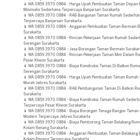
📱 WA 0859 3970 0884 - Harga Upah Pembuatan Taman Depan
Minimalis Sederhana Terpercaya Banjarsari Surakarta
📱 WA 0859 3970 0884 - RAB Bangunan Taman Rumah Sederha
Terpercaya Banjarsari Surakarta
📱 WA 0859 3970 0884 - Anggaran Pembuatan Taman Bermain Ba
Surakarta
📱 WA 0859 3970 0884 - Rincian Pekerjaan Taman Rumah Seder
Serengan Surakarta
📱 WA 0859 3970 0884 - Jasa Borongan Taman Bermain Surakar
📱 WA 0859 3970 0884 - Rincian Pekerjaan Taman Mini Dalam R
Pasar Kliwon Surakarta
📱 WA 0859 3970 0884 - Biaya Konstruksi Taman Di Balkon Rum
Serengan Surakarta
📱 WA 0859 3970 0884 - Harga Upah Pembuatan Taman Rumah
Murah Jebres Surakarta
📱 WA 0859 3970 0884 - RAB Pembangunan Taman Di Balkon R
Surakarta
📱 WA 0859 3970 0884 - Biaya Konstruksi Taman Rumah Sederh
Terpercaya Pasar Kliwon Surakarta
📱 WA 0859 3970 0884 - Biaya Borongan Tenaga Bangun Taman 
Modern Terpercaya Jebres Surakarta
📱 WA 0859 3970 0884 - Biaya Pemborong Taman Belakang Rum
Kolam Renang Surakarta
📱 WA 0859 3970 0884 - Anggaran Pembuatan Taman Belakang
Kolam Renang Terpercaya Surakarta