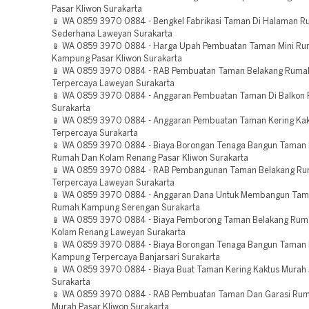
Pasar Kliwon Surakarta
📱 WA 0859 3970 0884 - Bengkel Fabrikasi Taman Di Halaman 
Sederhana Laweyan Surakarta
📱 WA 0859 3970 0884 - Harga Upah Pembuatan Taman Mini R
Kampung Pasar Kliwon Surakarta
📱 WA 0859 3970 0884 - RAB Pembuatan Taman Belakang Rumah
Terpercaya Laweyan Surakarta
📱 WA 0859 3970 0884 - Anggaran Pembuatan Taman Di Balkon
Surakarta
📱 WA 0859 3970 0884 - Anggaran Pembuatan Taman Kering Kak
Terpercaya Surakarta
📱 WA 0859 3970 0884 - Biaya Borongan Tenaga Bangun Taman 
Rumah Dan Kolam Renang Pasar Kliwon Surakarta
📱 WA 0859 3970 0884 - RAB Pembangunan Taman Belakang Rum
Terpercaya Laweyan Surakarta
📱 WA 0859 3970 0884 - Anggaran Dana Untuk Membangun Tam
Rumah Kampung Serengan Surakarta
📱 WA 0859 3970 0884 - Biaya Pemborong Taman Belakang Rum
Kolam Renang Laweyan Surakarta
📱 WA 0859 3970 0884 - Biaya Borongan Tenaga Bangun Taman
Kampung Terpercaya Banjarsari Surakarta
📱 WA 0859 3970 0884 - Biaya Buat Taman Kering Kaktus Murah
Surakarta
📱 WA 0859 3970 0884 - RAB Pembuatan Taman Dan Garasi Rum
Murah Pasar Kliwon Surakarta