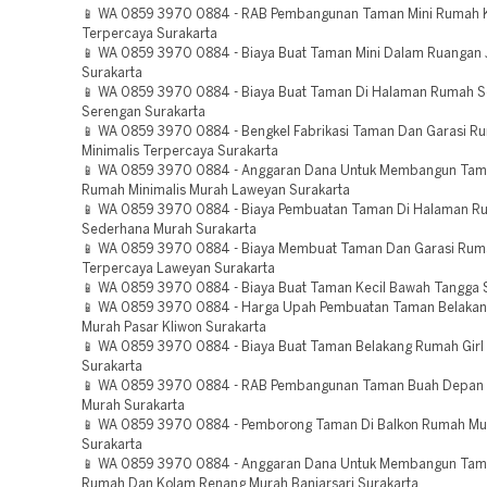
📱 WA 0859 3970 0884 - RAB Pembangunan Taman Mini Rumah
Terpercaya Surakarta
📱 WA 0859 3970 0884 - Biaya Buat Taman Mini Dalam Ruangan 
Surakarta
📱 WA 0859 3970 0884 - Biaya Buat Taman Di Halaman Rumah 
Serengan Surakarta
📱 WA 0859 3970 0884 - Bengkel Fabrikasi Taman Dan Garasi R
Minimalis Terpercaya Surakarta
📱 WA 0859 3970 0884 - Anggaran Dana Untuk Membangun Tam
Rumah Minimalis Murah Laweyan Surakarta
📱 WA 0859 3970 0884 - Biaya Pembuatan Taman Di Halaman R
Sederhana Murah Surakarta
📱 WA 0859 3970 0884 - Biaya Membuat Taman Dan Garasi Ruma
Terpercaya Laweyan Surakarta
📱 WA 0859 3970 0884 - Biaya Buat Taman Kecil Bawah Tangga 
📱 WA 0859 3970 0884 - Harga Upah Pembuatan Taman Belakan
Murah Pasar Kliwon Surakarta
📱 WA 0859 3970 0884 - Biaya Buat Taman Belakang Rumah Girl
Surakarta
📱 WA 0859 3970 0884 - RAB Pembangunan Taman Buah Depan
Murah Surakarta
📱 WA 0859 3970 0884 - Pemborong Taman Di Balkon Rumah Mu
Surakarta
📱 WA 0859 3970 0884 - Anggaran Dana Untuk Membangun Tam
Rumah Dan Kolam Renang Murah Banjarsari Surakarta