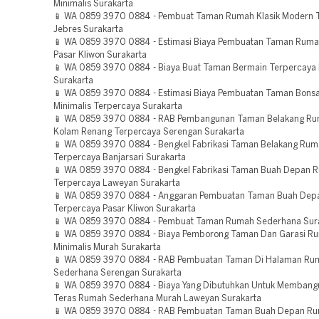
Minimalis Surakarta
📱 WA 0859 3970 0884 - Pembuat Taman Rumah Klasik Modern 
Jebres Surakarta
📱 WA 0859 3970 0884 - Estimasi Biaya Pembuatan Taman Rum
Pasar Kliwon Surakarta
📱 WA 0859 3970 0884 - Biaya Buat Taman Bermain Terpercaya 
Surakarta
📱 WA 0859 3970 0884 - Estimasi Biaya Pembuatan Taman Bons
Minimalis Terpercaya Surakarta
📱 WA 0859 3970 0884 - RAB Pembangunan Taman Belakang R
Kolam Renang Terpercaya Serengan Surakarta
📱 WA 0859 3970 0884 - Bengkel Fabrikasi Taman Belakang Rum
Terpercaya Banjarsari Surakarta
📱 WA 0859 3970 0884 - Bengkel Fabrikasi Taman Buah Depan 
Terpercaya Laweyan Surakarta
📱 WA 0859 3970 0884 - Anggaran Pembuatan Taman Buah De
Terpercaya Pasar Kliwon Surakarta
📱 WA 0859 3970 0884 - Pembuat Taman Rumah Sederhana Sur
📱 WA 0859 3970 0884 - Biaya Pemborong Taman Dan Garasi R
Minimalis Murah Surakarta
📱 WA 0859 3970 0884 - RAB Pembuatan Taman Di Halaman Ru
Sederhana Serengan Surakarta
📱 WA 0859 3970 0884 - Biaya Yang Dibutuhkan Untuk Memban
Teras Rumah Sederhana Murah Laweyan Surakarta
📱 WA 0859 3970 0884 - RAB Pembuatan Taman Buah Depan R