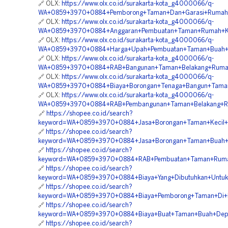
🔗 OLX:
https://www.olx.co.id/surakarta-kota_g4000066/q-
WA+0859+3970+0884+Pemborong+Taman+Dan+Garasi+Rumah+M
🔗 OLX:
https://www.olx.co.id/surakarta-kota_g4000066/q-
WA+0859+3970+0884+Anggaran+Pembuatan+Taman+Rumah+Kla
🔗 OLX:
https://www.olx.co.id/surakarta-kota_g4000066/q-
WA+0859+3970+0884+Harga+Upah+Pembuatan+Taman+Buah+
🔗 OLX:
https://www.olx.co.id/surakarta-kota_g4000066/q-
WA+0859+3970+0884+RAB+Bangunan+Taman+Belakang+Rumah+
🔗 OLX:
https://www.olx.co.id/surakarta-kota_g4000066/q-
WA+0859+3970+0884+Biaya+Borongan+Tenaga+Bangun+Taman
🔗 OLX:
https://www.olx.co.id/surakarta-kota_g4000066/q-
WA+0859+3970+0884+RAB+Pembangunan+Taman+Belakang+Rum
🔗
https://shopee.co.id/search?
keyword=WA+0859+3970+0884+Jasa+Borongan+Taman+Kecil+
🔗
https://shopee.co.id/search?
keyword=WA+0859+3970+0884+Jasa+Borongan+Taman+Buah+D
🔗
https://shopee.co.id/search?
keyword=WA+0859+3970+0884+RAB+Pembuatan+Taman+Rumah+
🔗
https://shopee.co.id/search?
keyword=WA+0859+3970+0884+Biaya+Yang+Dibutuhkan+Untu
🔗
https://shopee.co.id/search?
keyword=WA+0859+3970+0884+Biaya+Pemborong+Taman+Di+
🔗
https://shopee.co.id/search?
keyword=WA+0859+3970+0884+Biaya+Buat+Taman+Buah+Dep
🔗
https://shopee.co.id/search?