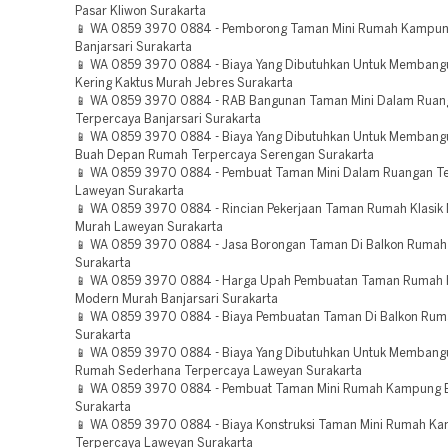
Pasar Kliwon Surakarta
📱 WA 0859 3970 0884 - Pemborong Taman Mini Rumah Kampun
Banjarsari Surakarta
📱 WA 0859 3970 0884 - Biaya Yang Dibutuhkan Untuk Memban
Kering Kaktus Murah Jebres Surakarta
📱 WA 0859 3970 0884 - RAB Bangunan Taman Mini Dalam Ruan
Terpercaya Banjarsari Surakarta
📱 WA 0859 3970 0884 - Biaya Yang Dibutuhkan Untuk Memban
Buah Depan Rumah Terpercaya Serengan Surakarta
📱 WA 0859 3970 0884 - Pembuat Taman Mini Dalam Ruangan T
Laweyan Surakarta
📱 WA 0859 3970 0884 - Rincian Pekerjaan Taman Rumah Klasik
Murah Laweyan Surakarta
📱 WA 0859 3970 0884 - Jasa Borongan Taman Di Balkon Ruma
Surakarta
📱 WA 0859 3970 0884 - Harga Upah Pembuatan Taman Rumah K
Modern Murah Banjarsari Surakarta
📱 WA 0859 3970 0884 - Biaya Pembuatan Taman Di Balkon Ru
Surakarta
📱 WA 0859 3970 0884 - Biaya Yang Dibutuhkan Untuk Memban
Rumah Sederhana Terpercaya Laweyan Surakarta
📱 WA 0859 3970 0884 - Pembuat Taman Mini Rumah Kampung B
Surakarta
📱 WA 0859 3970 0884 - Biaya Konstruksi Taman Mini Rumah K
Terpercaya Laweyan Surakarta