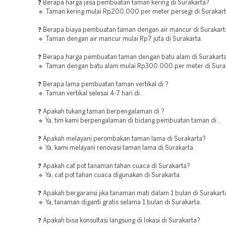
❓ Berapa harga jasa pembuatan taman kering di Surakarta?
🔹 Taman kering mulai Rp200.000 per meter persegi di Surakart
❓ Berapa biaya pembuatan taman dengan air mancur di Surakart
🔹 Taman dengan air mancur mulai Rp7 juta di Surakarta.
❓ Berapa harga pembuatan taman dengan batu alam di Surakart
🔹 Taman dengan batu alam mulai Rp300.000 per meter di Surak
❓ Berapa lama pembuatan taman vertikal di ?
🔹 Taman vertikal selesai 4-7 hari di .
❓ Apakah tukang taman berpengalaman di ?
🔹 Ya, tim kami berpengalaman di bidang pembuatan taman di .
❓ Apakah melayani perombakan taman lama di Surakarta?
🔹 Ya, kami melayani renovasi taman lama di Surakarta.
❓ Apakah cat pot tanaman tahan cuaca di Surakarta?
🔹 Ya, cat pot tahan cuaca digunakan di Surakarta.
❓ Apakah bergaransi jika tanaman mati dalam 1 bulan di Surakart
🔹 Ya, tanaman diganti gratis selama 1 bulan di Surakarta.
❓ Apakah bisa konsultasi langsung di lokasi di Surakarta?