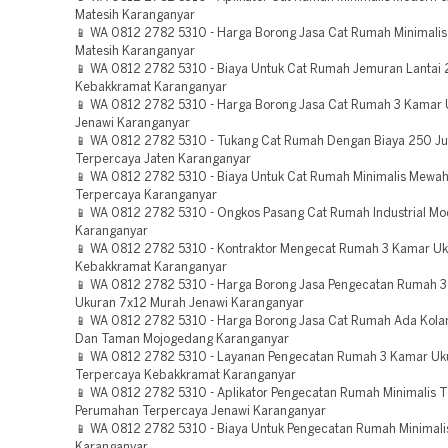
Matesih Karanganyar
📱 WA 0812 2782 5310 - Harga Borong Jasa Cat Rumah Minimali
Matesih Karanganyar
📱 WA 0812 2782 5310 - Biaya Untuk Cat Rumah Jemuran Lantai 
Kebakkramat Karanganyar
📱 WA 0812 2782 5310 - Harga Borong Jasa Cat Rumah 3 Kamar 
Jenawi Karanganyar
📱 WA 0812 2782 5310 - Tukang Cat Rumah Dengan Biaya 250 Ju
Terpercaya Jaten Karanganyar
📱 WA 0812 2782 5310 - Biaya Untuk Cat Rumah Minimalis Mewah
Terpercaya Karanganyar
📱 WA 0812 2782 5310 - Ongkos Pasang Cat Rumah Industrial Mo
Karanganyar
📱 WA 0812 2782 5310 - Kontraktor Mengecat Rumah 3 Kamar U
Kebakkramat Karanganyar
📱 WA 0812 2782 5310 - Harga Borong Jasa Pengecatan Rumah 
Ukuran 7x12 Murah Jenawi Karanganyar
📱 WA 0812 2782 5310 - Harga Borong Jasa Cat Rumah Ada Kol
Dan Taman Mojogedang Karanganyar
📱 WA 0812 2782 5310 - Layanan Pengecatan Rumah 3 Kamar Uk
Terpercaya Kebakkramat Karanganyar
📱 WA 0812 2782 5310 - Aplikator Pengecatan Rumah Minimalis T
Perumahan Terpercaya Jenawi Karanganyar
📱 WA 0812 2782 5310 - Biaya Untuk Pengecatan Rumah Minimalis
Karanganyar