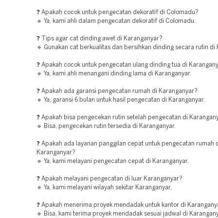
❓ Apakah cocok untuk pengecatan dekoratif di Colomadu?
🔹 Ya, kami ahli dalam pengecatan dekoratif di Colomadu.
❓ Tips agar cat dinding awet di Karanganyar?
🔹 Gunakan cat berkualitas dan bersihkan dinding secara rutin di
❓ Apakah cocok untuk pengecatan ulang dinding tua di Karangan
🔹 Ya, kami ahli menangani dinding lama di Karanganyar.
❓ Apakah ada garansi pengecatan rumah di Karanganyar?
🔹 Ya, garansi 6 bulan untuk hasil pengecatan di Karanganyar.
❓ Apakah bisa pengecekan rutin setelah pengecatan di Karangan
🔹 Bisa, pengecekan rutin tersedia di Karanganyar.
❓ Apakah ada layanan panggilan cepat untuk pengecatan rumah d
Karanganyar?
🔹 Ya, kami melayani pengecatan cepat di Karanganyar.
❓ Apakah melayani pengecatan di luar Karanganyar?
🔹 Ya, kami melayani wilayah sekitar Karanganyar.
❓ Apakah menerima proyek mendadak untuk kantor di Karangany
🔹 Bisa, kami terima proyek mendadak sesuai jadwal di Karangany