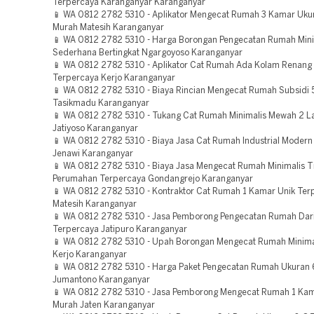
Terpercaya Karanganyar Karanganyar
📱 WA 0812 2782 5310 - Aplikator Mengecat Rumah 3 Kamar Uku
Murah Matesih Karanganyar
📱 WA 0812 2782 5310 - Harga Borongan Pengecatan Rumah Mini
Sederhana Bertingkat Ngargoyoso Karanganyar
📱 WA 0812 2782 5310 - Aplikator Cat Rumah Ada Kolam Renan
Terpercaya Kerjo Karanganyar
📱 WA 0812 2782 5310 - Biaya Rincian Mengecat Rumah Subsidi 
Tasikmadu Karanganyar
📱 WA 0812 2782 5310 - Tukang Cat Rumah Minimalis Mewah 2 L
Jatiyoso Karanganyar
📱 WA 0812 2782 5310 - Biaya Jasa Cat Rumah Industrial Moder
Jenawi Karanganyar
📱 WA 0812 2782 5310 - Biaya Jasa Mengecat Rumah Minimalis T
Perumahan Terpercaya Gondangrejo Karanganyar
📱 WA 0812 2782 5310 - Kontraktor Cat Rumah 1 Kamar Unik Ter
Matesih Karanganyar
📱 WA 0812 2782 5310 - Jasa Pemborong Pengecatan Rumah Dar
Terpercaya Jatipuro Karanganyar
📱 WA 0812 2782 5310 - Upah Borongan Mengecat Rumah Minimal
Kerjo Karanganyar
📱 WA 0812 2782 5310 - Harga Paket Pengecatan Rumah Ukuran 
Jumantono Karanganyar
📱 WA 0812 2782 5310 - Jasa Pemborong Mengecat Rumah 1 Kam
Murah Jaten Karanganyar