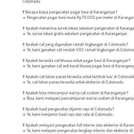
Colomadu.
❓ Berapa biaya pengecatan pagar besi di Karanganyar?
🔹 Pengecatan pagar besi mulai Rp75.000 per meter di Karangan
❓ Apakah menerima survei lokasi sebelum pengecatan di Karang
🔹 Ya, survei lokasi gratis sebelum pengecatan di Karanganyar.
❓ Apakah cat yang digunakan ramah lingkungan di Colomadu?
🔹 Ya, kami gunakan cat rendah VOC ramah lingkungan di Coloma
❓ Apakah tersedia cat khusus untuk pagar besi di Karanganyar?
🔹 Ya, kami gunakan cat anti karat khusus pagar besi di Karangany
❓ Apakah cat tahan panas tersedia untuk tembok luar di Colomad
🔹 Ya, cat tahan panas tersedia untuk eksterior di Colomadu.
❓ Apakah bisa mencampur warna cat custom di Karanganyar?
🔹 Bisa, kami melayani pencampuran warna custom di Karanganya
❓ Apakah hasil pengecatan dijamin rapi di Colomadu?
🔹 Ya, kami menjamin hasil rapi dan rata di Colomadu.
❓ Apakah melayani pengecatan full interior dan eksterior di Kara
🔹 Ya, kami melayani pengecatan lengkap interior dan eksterior di