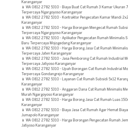
Karanganyar
📱 WA 0812 2782 5310 - Biaya Buat Cat Rumah 3 Kamar Ukuran 
Terpercaya Ngargoyoso Karanganyar
📱 WA 0812 2782 5310 - Kontraktor Pengecatan Kamar Mandi 2x
Karanganyar
📱 WA 0812 2782 5310 - Harga Borongan Mengecat Rumah Subsi
Terpercaya Ngargoyoso Karanganyar
📱 WA 0812 2782 5310 - Aplikator Pengecatan Rumah Minimalis 
Baru Terpercaya Mojogedang Karanganyar
📱 WA 0812 2782 5310 - Harga Borong Jasa Cat Rumah Minimali
Terpercaya Jaten Karanganyar
📱 WA 0812 2782 5310 - Jasa Pemborong Cat Rumah Industrial 
Terpercaya Jatiyoso Karanganyar
📱 WA 0812 2782 5310 - Upah Borongan Cat Rumah Industrial M
Terpercaya Gondangrejo Karanganyar
📱 WA 0812 2782 5310 - Layanan Cat Rumah Subsidi 5x12 Kara
Karanganyar
📱 WA 0812 2782 5310 - Anggaran Dana Cat Rumah Minimalis Me
Murah Ngargoyoso Karanganyar
📱 WA 0812 2782 5310 - Harga Borong Jasa Cat Rumah Luas 150
Karanganyar
📱 WA 0812 2782 5310 - Biaya Jasa Cat Rumah Agar Hemat Biay
Jumapolo Karanganyar
📱 WA 0812 2782 5310 - Harga Borongan Pengecatan Rumah Jem
Jatiyoso Karanganyar