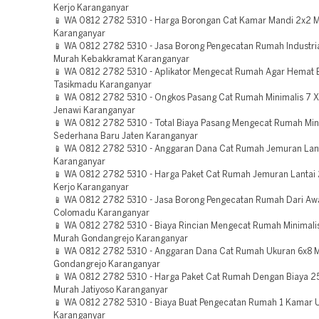
Kerjo Karanganyar
📱 WA 0812 2782 5310 - Harga Borongan Cat Kamar Mandi 2x2 
Karanganyar
📱 WA 0812 2782 5310 - Jasa Borong Pengecatan Rumah Industri
Murah Kebakkramat Karanganyar
📱 WA 0812 2782 5310 - Aplikator Mengecat Rumah Agar Hemat 
Tasikmadu Karanganyar
📱 WA 0812 2782 5310 - Ongkos Pasang Cat Rumah Minimalis 7 
Jenawi Karanganyar
📱 WA 0812 2782 5310 - Total Biaya Pasang Mengecat Rumah Min
Sederhana Baru Jaten Karanganyar
📱 WA 0812 2782 5310 - Anggaran Dana Cat Rumah Jemuran Lan
Karanganyar
📱 WA 0812 2782 5310 - Harga Paket Cat Rumah Jemuran Lantai
Kerjo Karanganyar
📱 WA 0812 2782 5310 - Jasa Borong Pengecatan Rumah Dari Aw
Colomadu Karanganyar
📱 WA 0812 2782 5310 - Biaya Rincian Mengecat Rumah Minimalis
Murah Gondangrejo Karanganyar
📱 WA 0812 2782 5310 - Anggaran Dana Cat Rumah Ukuran 6x8 
Gondangrejo Karanganyar
📱 WA 0812 2782 5310 - Harga Paket Cat Rumah Dengan Biaya 2
Murah Jatiyoso Karanganyar
📱 WA 0812 2782 5310 - Biaya Buat Pengecatan Rumah 1 Kamar U
Karanganyar