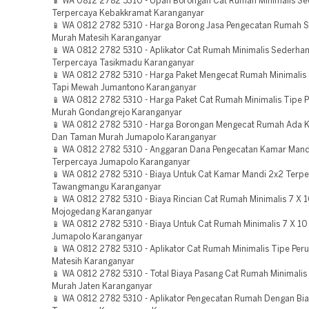
📱 WA 0812 2782 5310 - Upah Borongan Cat Rumah Minimalis S
Terpercaya Kebakkramat Karanganyar
📱 WA 0812 2782 5310 - Harga Borong Jasa Pengecatan Rumah S
Murah Matesih Karanganyar
📱 WA 0812 2782 5310 - Aplikator Cat Rumah Minimalis Sederha
Terpercaya Tasikmadu Karanganyar
📱 WA 0812 2782 5310 - Harga Paket Mengecat Rumah Minimalis
Tapi Mewah Jumantono Karanganyar
📱 WA 0812 2782 5310 - Harga Paket Cat Rumah Minimalis Tipe
Murah Gondangrejo Karanganyar
📱 WA 0812 2782 5310 - Harga Borongan Mengecat Rumah Ada 
Dan Taman Murah Jumapolo Karanganyar
📱 WA 0812 2782 5310 - Anggaran Dana Pengecatan Kamar Mand
Terpercaya Jumapolo Karanganyar
📱 WA 0812 2782 5310 - Biaya Untuk Cat Kamar Mandi 2x2 Terp
Tawangmangu Karanganyar
📱 WA 0812 2782 5310 - Biaya Rincian Cat Rumah Minimalis 7 X 
Mojogedang Karanganyar
📱 WA 0812 2782 5310 - Biaya Untuk Cat Rumah Minimalis 7 X 1
Jumapolo Karanganyar
📱 WA 0812 2782 5310 - Aplikator Cat Rumah Minimalis Tipe Pe
Matesih Karanganyar
📱 WA 0812 2782 5310 - Total Biaya Pasang Cat Rumah Minimali
Murah Jaten Karanganyar
📱 WA 0812 2782 5310 - Aplikator Pengecatan Rumah Dengan Bia