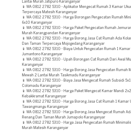
Lantai Murah Jatipuro Karanganyar
📱 WA 0812 2782 5310 - Aplikator Mengecat Rumah 3 Kamar Uku
Terpercaya Matesih Karanganyar
📱 WA 0812 2782 5310 - Harga Borongan Pengecatan Rumah Min
6x10 Karanganyar
📱 WA 0812 2782 5310 - Harga Paket Pengecatan Rumah Jemuran
Murah Karangpandan Karanganyar
📱 WA 0812 2782 5310 - Harga Borong Jasa Cat Rumah Ada Kol
Dan Taman Terpercaya Mojogedang Karanganyar
📱 WA 0812 2782 5310 - Biaya Untuk Pengecatan Rumah 1 Kamar
Jumantono Karanganyar
📱 WA 0812 2782 5310 - Upah Borongan Cat Rumah Dari Awal Mu
Karanganyar
📱 WA 0812 2782 5310 - Harga Borong Jasa Pengecatan Rumah M
Mewah 2 Lantai Murah Tasikmadu Karanganyar
📱 WA 0812 2782 5310 - Biaya Jasa Mengecat Rumah Subsidi 5x
Colomadu Karanganyar
📱 WA 0812 2782 5310 - Harga Paket Mengecat Kamar Mandi 2x
Kebakkramat Karanganyar
📱 WA 0812 2782 5310 - Harga Borong Jasa Cat Rumah 1 Kamar 
Tawangmangu Karanganyar
📱 WA 0812 2782 5310 - Harga Borong Jasa Mengecat Rumah Ad
Renang Dan Taman Murah Jumapolo Karanganyar
📱 WA 0812 2782 5310 - Harga Jasa Pengecatan Rumah Minimalis
Murah Matesih Karanganyar