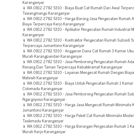
Karanganyar
📱 WA 0812 2782 5310 - Biaya Buat Cat Rumah Dari Awal Terper
Tawangmangu Karanganyar
📱 WA 0812 2782 5310 - Harga Borong Jasa Pengecatan Rumah 
Biaya Terpercaya Kerjo Karanganyar
📱 WA 0812 2782 5310 - Aplikator Pengecatan Rumah Industrial 
Karanganyar
📱 WA 0812 2782 5310 - Kontraktor Pengecatan Rumah Subsidi 5
Terpercaya Jumantono Karanganyar
📱 WA 0812 2782 5310 - Anggaran Dana Cat Rumah 3 Kamar Uku
Murah Karangpandan Karanganyar
📱 WA 0812 2782 5310 - Jasa Pemborong Pengecatan Rumah Ad
Renang Dan Taman Terpercaya Kebakkramat Karanganyar
📱 WA 0812 2782 5310 - Layanan Mengecat Rumah Dengan Biaya
Matesih Karanganyar
📱 WA 0812 2782 5310 - Biaya Untuk Pengecatan Rumah 1 Kamar
Colomadu Karanganyar
📱 WA 0812 2782 5310 - Jasa Pemborong Pengecatan Rumah Sub
Ngargoyoso Karanganyar
📱 WA 0812 2782 5310 - Harga Jasa Mengecat Rumah Minimalis K
Jumantono Karanganyar
📱 WA 0812 2782 5310 - Harga Paket Cat Rumah Minimalis Mode
Tasikmadu Karanganyar
📱 WA 0812 2782 5310 - Harga Borongan Pengecatan Rumah 1 K
Murah Kerjo Karanganyar