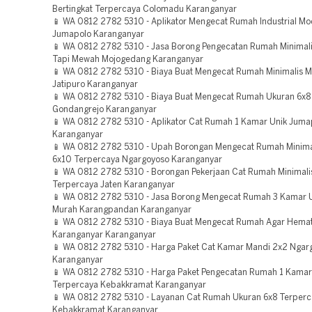
Bertingkat Terpercaya Colomadu Karanganyar
📱 WA 0812 2782 5310 - Aplikator Mengecat Rumah Industrial M
Jumapolo Karanganyar
📱 WA 0812 2782 5310 - Jasa Borong Pengecatan Rumah Minimal
Tapi Mewah Mojogedang Karanganyar
📱 WA 0812 2782 5310 - Biaya Buat Mengecat Rumah Minimalis 
Jatipuro Karanganyar
📱 WA 0812 2782 5310 - Biaya Buat Mengecat Rumah Ukuran 6x8
Gondangrejo Karanganyar
📱 WA 0812 2782 5310 - Aplikator Cat Rumah 1 Kamar Unik Juma
Karanganyar
📱 WA 0812 2782 5310 - Upah Borongan Mengecat Rumah Minima
6x10 Terpercaya Ngargoyoso Karanganyar
📱 WA 0812 2782 5310 - Borongan Pekerjaan Cat Rumah Minimali
Terpercaya Jaten Karanganyar
📱 WA 0812 2782 5310 - Jasa Borong Mengecat Rumah 3 Kamar 
Murah Karangpandan Karanganyar
📱 WA 0812 2782 5310 - Biaya Buat Mengecat Rumah Agar Hemat
Karanganyar Karanganyar
📱 WA 0812 2782 5310 - Harga Paket Cat Kamar Mandi 2x2 Ngar
Karanganyar
📱 WA 0812 2782 5310 - Harga Paket Pengecatan Rumah 1 Kamar
Terpercaya Kebakkramat Karanganyar
📱 WA 0812 2782 5310 - Layanan Cat Rumah Ukuran 6x8 Terper
Kebakkramat Karanganyar