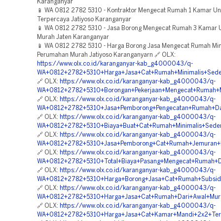
Karanganyar
📱 WA 0812 2782 5310 - Kontraktor Mengecat Rumah 1 Kamar Un
Terpercaya Jatiyoso Karanganyar
📱 WA 0812 2782 5310 - Jasa Borong Mengecat Rumah 3 Kamar 
Murah Jaten Karanganyar
📱 WA 0812 2782 5310 - Harga Borong Jasa Mengecat Rumah Min
Perumahan Murah Jatiyoso Karanganyarn 🔗 OLX:
https://www.olx.co.id/karanganyar-kab_g4000043/q-
WA+0812+2782+5310+Harga+Jasa+Cat+Rumah+Minimalis+Seder
🔗 OLX:
https://www.olx.co.id/karanganyar-kab_g4000043/q-
WA+0812+2782+5310+Borongan+Pekerjaan+Mengecat+Rumah+Min
🔗 OLX:
https://www.olx.co.id/karanganyar-kab_g4000043/q-
WA+0812+2782+5310+Jasa+Pemborong+Pengecatan+Rumah+Dari
🔗 OLX:
https://www.olx.co.id/karanganyar-kab_g4000043/q-
WA+0812+2782+5310+Biaya+Buat+Cat+Rumah+Minimalis+Seder
🔗 OLX:
https://www.olx.co.id/karanganyar-kab_g4000043/q-
WA+0812+2782+5310+Jasa+Pemborong+Cat+Rumah+Jemuran+L
🔗 OLX:
https://www.olx.co.id/karanganyar-kab_g4000043/q-
WA+0812+2782+5310+Total+Biaya+Pasang+Mengecat+Rumah+D
🔗 OLX:
https://www.olx.co.id/karanganyar-kab_g4000043/q-
WA+0812+2782+5310+Harga+Borong+Jasa+Cat+Rumah+Subsidi
🔗 OLX:
https://www.olx.co.id/karanganyar-kab_g4000043/q-
WA+0812+2782+5310+Harga+Jasa+Cat+Rumah+Dari+Awal+Mura
🔗 OLX:
https://www.olx.co.id/karanganyar-kab_g4000043/q-
WA+0812+2782+5310+Harga+Jasa+Cat+Kamar+Mandi+2x2+Ter