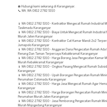
☎️ Hubungi kami sekarang di Karanganyar.
📞 WA: WA 0812 2782 5310
📱 WA 0812 2782 5310 - Kontraktor Mengecat Rumah Industrial 
Tasikmadu Karanganyar
📱 WA 0812 2782 5310 - Biaya Untuk Mengecat Rumah Industrial
Murah Jaten Karanganyar
📱 WA 0812 2782 5310 - Kontraktor Cat Kamar Mandi 2x2 Terpe
Jumapolo Karanganyar
📱 WA 0812 2782 5310 - Anggaran Dana Pengecatan Rumah Ada
Renang Dan Taman Terpercaya Kebakkramat Karanganyar
📱 WA 0812 2782 5310 - Harga Borong Jasa Pengecatan Kamar M
Murah Kebakkramat Karanganyar
📱 WA 0812 2782 5310 - Ongkos Pasang Mengecat Rumah Subsid
Karanganyar
📱 WA 0812 2782 5310 - Upah Borongan Pengecatan Rumah Minim
Perumahan Colomadu Karanganyar
📱 WA 0812 2782 5310 - Harga Jasa Mengecat Rumah Agar Hema
Karanganyar
📱 WA 0812 2782 5310 - Harga Borongan Pengecatan Rumah Mini
Perumahan Murah Jaten Karanganyar
📱 WA 0812 2782 5310 - Jasa Pemborong Pengecatan Rumah Mini
Murah Mojogedang Karanganyar