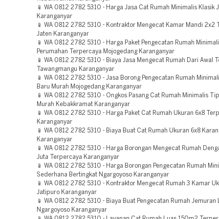
📱 WA 0812 2782 5310 - Harga Jasa Cat Rumah Minimalis Klasik 
Karanganyar
📱 WA 0812 2782 5310 - Kontraktor Mengecat Kamar Mandi 2x2 
Jaten Karanganyar
📱 WA 0812 2782 5310 - Harga Paket Pengecatan Rumah Minimali
Perumahan Terpercaya Mojogedang Karanganyar
📱 WA 0812 2782 5310 - Biaya Jasa Mengecat Rumah Dari Awal 
Tawangmangu Karanganyar
📱 WA 0812 2782 5310 - Jasa Borong Pengecatan Rumah Minimal
Baru Murah Mojogedang Karanganyar
📱 WA 0812 2782 5310 - Ongkos Pasang Cat Rumah Minimalis Ti
Murah Kebakkramat Karanganyar
📱 WA 0812 2782 5310 - Harga Paket Cat Rumah Ukuran 6x8 Terp
Karanganyar
📱 WA 0812 2782 5310 - Biaya Buat Cat Rumah Ukuran 6x8 Kara
Karanganyar
📱 WA 0812 2782 5310 - Harga Borongan Mengecat Rumah Deng
Juta Terpercaya Karanganyar
📱 WA 0812 2782 5310 - Harga Borongan Pengecatan Rumah Mini
Sederhana Bertingkat Ngargoyoso Karanganyar
📱 WA 0812 2782 5310 - Kontraktor Mengecat Rumah 3 Kamar U
Jatipuro Karanganyar
📱 WA 0812 2782 5310 - Biaya Buat Pengecatan Rumah Jemuran L
Ngargoyoso Karanganyar
📱 WA 0812 2782 5310 - Layanan Cat Rumah Luas 150m2 Terpe