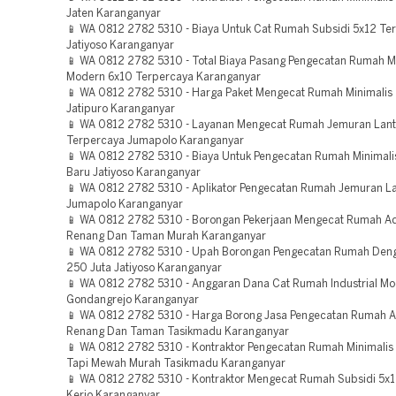
Jaten Karanganyar
📱 WA 0812 2782 5310 - Biaya Untuk Cat Rumah Subsidi 5x12 Te
Jatiyoso Karanganyar
📱 WA 0812 2782 5310 - Total Biaya Pasang Pengecatan Rumah M
Modern 6x10 Terpercaya Karanganyar
📱 WA 0812 2782 5310 - Harga Paket Mengecat Rumah Minimalis
Jatipuro Karanganyar
📱 WA 0812 2782 5310 - Layanan Mengecat Rumah Jemuran Lant
Terpercaya Jumapolo Karanganyar
📱 WA 0812 2782 5310 - Biaya Untuk Pengecatan Rumah Minimal
Baru Jatiyoso Karanganyar
📱 WA 0812 2782 5310 - Aplikator Pengecatan Rumah Jemuran La
Jumapolo Karanganyar
📱 WA 0812 2782 5310 - Borongan Pekerjaan Mengecat Rumah A
Renang Dan Taman Murah Karanganyar
📱 WA 0812 2782 5310 - Upah Borongan Pengecatan Rumah Deng
250 Juta Jatiyoso Karanganyar
📱 WA 0812 2782 5310 - Anggaran Dana Cat Rumah Industrial M
Gondangrejo Karanganyar
📱 WA 0812 2782 5310 - Harga Borong Jasa Pengecatan Rumah 
Renang Dan Taman Tasikmadu Karanganyar
📱 WA 0812 2782 5310 - Kontraktor Pengecatan Rumah Minimali
Tapi Mewah Murah Tasikmadu Karanganyar
📱 WA 0812 2782 5310 - Kontraktor Mengecat Rumah Subsidi 5x
Kerjo Karanganyar