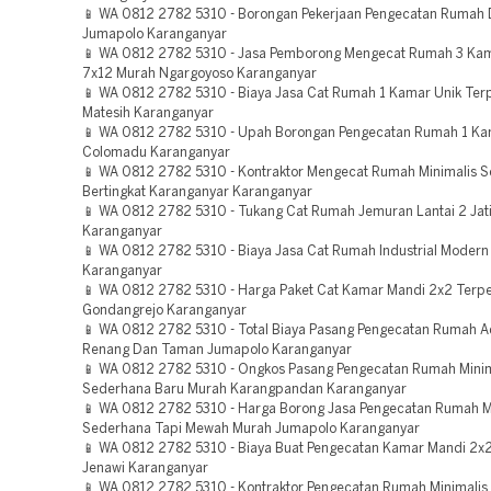
📱 WA 0812 2782 5310 - Borongan Pekerjaan Pengecatan Rumah 
Jumapolo Karanganyar
📱 WA 0812 2782 5310 - Jasa Pemborong Mengecat Rumah 3 Ka
7x12 Murah Ngargoyoso Karanganyar
📱 WA 0812 2782 5310 - Biaya Jasa Cat Rumah 1 Kamar Unik Ter
Matesih Karanganyar
📱 WA 0812 2782 5310 - Upah Borongan Pengecatan Rumah 1 Ka
Colomadu Karanganyar
📱 WA 0812 2782 5310 - Kontraktor Mengecat Rumah Minimalis 
Bertingkat Karanganyar Karanganyar
📱 WA 0812 2782 5310 - Tukang Cat Rumah Jemuran Lantai 2 Jat
Karanganyar
📱 WA 0812 2782 5310 - Biaya Jasa Cat Rumah Industrial Modern
Karanganyar
📱 WA 0812 2782 5310 - Harga Paket Cat Kamar Mandi 2x2 Terp
Gondangrejo Karanganyar
📱 WA 0812 2782 5310 - Total Biaya Pasang Pengecatan Rumah 
Renang Dan Taman Jumapolo Karanganyar
📱 WA 0812 2782 5310 - Ongkos Pasang Pengecatan Rumah Minim
Sederhana Baru Murah Karangpandan Karanganyar
📱 WA 0812 2782 5310 - Harga Borong Jasa Pengecatan Rumah M
Sederhana Tapi Mewah Murah Jumapolo Karanganyar
📱 WA 0812 2782 5310 - Biaya Buat Pengecatan Kamar Mandi 2x
Jenawi Karanganyar
📱 WA 0812 2782 5310 - Kontraktor Pengecatan Rumah Minimali