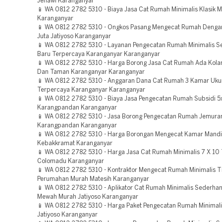
Jenawi Karanganyar
📱 WA 0812 2782 5310 - Biaya Jasa Cat Rumah Minimalis Klasik M
Karanganyar
📱 WA 0812 2782 5310 - Ongkos Pasang Mengecat Rumah Denga
Juta Jatiyoso Karanganyar
📱 WA 0812 2782 5310 - Layanan Pengecatan Rumah Minimalis 
Baru Terpercaya Karanganyar Karanganyar
📱 WA 0812 2782 5310 - Harga Borong Jasa Cat Rumah Ada Kol
Dan Taman Karanganyar Karanganyar
📱 WA 0812 2782 5310 - Anggaran Dana Cat Rumah 3 Kamar Uku
Terpercaya Karanganyar Karanganyar
📱 WA 0812 2782 5310 - Biaya Jasa Pengecatan Rumah Subsidi 
Karangpandan Karanganyar
📱 WA 0812 2782 5310 - Jasa Borong Pengecatan Rumah Jemuran
Karangpandan Karanganyar
📱 WA 0812 2782 5310 - Harga Borongan Mengecat Kamar Mandi
Kebakkramat Karanganyar
📱 WA 0812 2782 5310 - Harga Jasa Cat Rumah Minimalis 7 X 10
Colomadu Karanganyar
📱 WA 0812 2782 5310 - Kontraktor Mengecat Rumah Minimalis T
Perumahan Murah Matesih Karanganyar
📱 WA 0812 2782 5310 - Aplikator Cat Rumah Minimalis Sederhan
Mewah Murah Jatiyoso Karanganyar
📱 WA 0812 2782 5310 - Harga Paket Pengecatan Rumah Minimalis
Jatiyoso Karanganyar