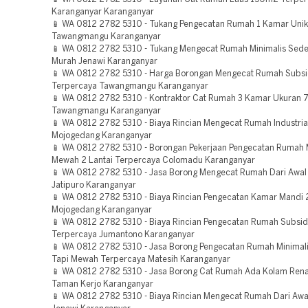
Karanganyar Karanganyar
📱 WA 0812 2782 5310 - Tukang Pengecatan Rumah 1 Kamar Uni
Tawangmangu Karanganyar
📱 WA 0812 2782 5310 - Tukang Mengecat Rumah Minimalis Sed
Murah Jenawi Karanganyar
📱 WA 0812 2782 5310 - Harga Borongan Mengecat Rumah Subsi
Terpercaya Tawangmangu Karanganyar
📱 WA 0812 2782 5310 - Kontraktor Cat Rumah 3 Kamar Ukuran 
Tawangmangu Karanganyar
📱 WA 0812 2782 5310 - Biaya Rincian Mengecat Rumah Industri
Mojogedang Karanganyar
📱 WA 0812 2782 5310 - Borongan Pekerjaan Pengecatan Rumah 
Mewah 2 Lantai Terpercaya Colomadu Karanganyar
📱 WA 0812 2782 5310 - Jasa Borong Mengecat Rumah Dari Awal
Jatipuro Karanganyar
📱 WA 0812 2782 5310 - Biaya Rincian Pengecatan Kamar Mandi
Mojogedang Karanganyar
📱 WA 0812 2782 5310 - Biaya Rincian Pengecatan Rumah Subsid
Terpercaya Jumantono Karanganyar
📱 WA 0812 2782 5310 - Jasa Borong Pengecatan Rumah Minimal
Tapi Mewah Terpercaya Matesih Karanganyar
📱 WA 0812 2782 5310 - Jasa Borong Cat Rumah Ada Kolam Ren
Taman Kerjo Karanganyar
📱 WA 0812 2782 5310 - Biaya Rincian Mengecat Rumah Dari Awa