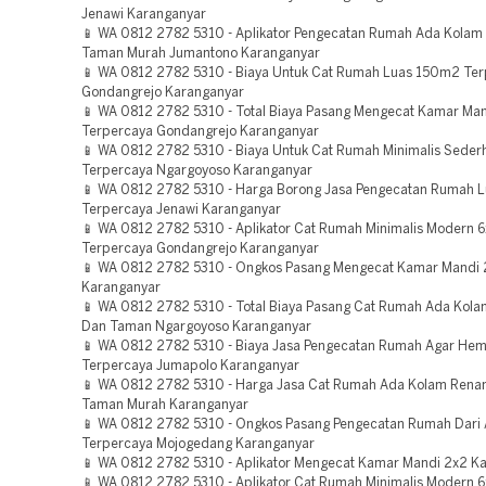
Jenawi Karanganyar
📱 WA 0812 2782 5310 - Aplikator Pengecatan Rumah Ada Kolam
Taman Murah Jumantono Karanganyar
📱 WA 0812 2782 5310 - Biaya Untuk Cat Rumah Luas 150m2 Te
Gondangrejo Karanganyar
📱 WA 0812 2782 5310 - Total Biaya Pasang Mengecat Kamar Ma
Terpercaya Gondangrejo Karanganyar
📱 WA 0812 2782 5310 - Biaya Untuk Cat Rumah Minimalis Seder
Terpercaya Ngargoyoso Karanganyar
📱 WA 0812 2782 5310 - Harga Borong Jasa Pengecatan Rumah 
Terpercaya Jenawi Karanganyar
📱 WA 0812 2782 5310 - Aplikator Cat Rumah Minimalis Modern 
Terpercaya Gondangrejo Karanganyar
📱 WA 0812 2782 5310 - Ongkos Pasang Mengecat Kamar Mandi 
Karanganyar
📱 WA 0812 2782 5310 - Total Biaya Pasang Cat Rumah Ada Kol
Dan Taman Ngargoyoso Karanganyar
📱 WA 0812 2782 5310 - Biaya Jasa Pengecatan Rumah Agar Hem
Terpercaya Jumapolo Karanganyar
📱 WA 0812 2782 5310 - Harga Jasa Cat Rumah Ada Kolam Rena
Taman Murah Karanganyar
📱 WA 0812 2782 5310 - Ongkos Pasang Pengecatan Rumah Dari 
Terpercaya Mojogedang Karanganyar
📱 WA 0812 2782 5310 - Aplikator Mengecat Kamar Mandi 2x2 K
📱 WA 0812 2782 5310 - Aplikator Cat Rumah Minimalis Modern 