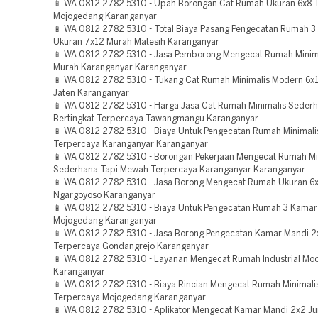
📱 WA 0812 2782 5310 - Upah Borongan Cat Rumah Ukuran 6x8 
Mojogedang Karanganyar
📱 WA 0812 2782 5310 - Total Biaya Pasang Pengecatan Rumah 
Ukuran 7x12 Murah Matesih Karanganyar
📱 WA 0812 2782 5310 - Jasa Pemborong Mengecat Rumah Minima
Murah Karanganyar Karanganyar
📱 WA 0812 2782 5310 - Tukang Cat Rumah Minimalis Modern 6x
Jaten Karanganyar
📱 WA 0812 2782 5310 - Harga Jasa Cat Rumah Minimalis Seder
Bertingkat Terpercaya Tawangmangu Karanganyar
📱 WA 0812 2782 5310 - Biaya Untuk Pengecatan Rumah Minimali
Terpercaya Karanganyar Karanganyar
📱 WA 0812 2782 5310 - Borongan Pekerjaan Mengecat Rumah Mi
Sederhana Tapi Mewah Terpercaya Karanganyar Karanganyar
📱 WA 0812 2782 5310 - Jasa Borong Mengecat Rumah Ukuran 6
Ngargoyoso Karanganyar
📱 WA 0812 2782 5310 - Biaya Untuk Pengecatan Rumah 3 Kamar
Mojogedang Karanganyar
📱 WA 0812 2782 5310 - Jasa Borong Pengecatan Kamar Mandi 2
Terpercaya Gondangrejo Karanganyar
📱 WA 0812 2782 5310 - Layanan Mengecat Rumah Industrial Mo
Karanganyar
📱 WA 0812 2782 5310 - Biaya Rincian Mengecat Rumah Minimali
Terpercaya Mojogedang Karanganyar
📱 WA 0812 2782 5310 - Aplikator Mengecat Kamar Mandi 2x2 J