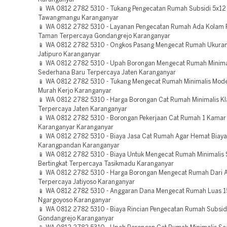
📱 WA 0812 2782 5310 - Tukang Pengecatan Rumah Subsidi 5x12
Tawangmangu Karanganyar
📱 WA 0812 2782 5310 - Layanan Pengecatan Rumah Ada Kolam
Taman Terpercaya Gondangrejo Karanganyar
📱 WA 0812 2782 5310 - Ongkos Pasang Mengecat Rumah Ukuran
Jatipuro Karanganyar
📱 WA 0812 2782 5310 - Upah Borongan Mengecat Rumah Minima
Sederhana Baru Terpercaya Jaten Karanganyar
📱 WA 0812 2782 5310 - Tukang Mengecat Rumah Minimalis Mod
Murah Kerjo Karanganyar
📱 WA 0812 2782 5310 - Harga Borongan Cat Rumah Minimalis Kl
Terpercaya Jaten Karanganyar
📱 WA 0812 2782 5310 - Borongan Pekerjaan Cat Rumah 1 Kamar
Karanganyar Karanganyar
📱 WA 0812 2782 5310 - Biaya Jasa Cat Rumah Agar Hemat Biaya
Karangpandan Karanganyar
📱 WA 0812 2782 5310 - Biaya Untuk Mengecat Rumah Minimalis
Bertingkat Terpercaya Tasikmadu Karanganyar
📱 WA 0812 2782 5310 - Harga Borongan Mengecat Rumah Dari 
Terpercaya Jatiyoso Karanganyar
📱 WA 0812 2782 5310 - Anggaran Dana Mengecat Rumah Luas
Ngargoyoso Karanganyar
📱 WA 0812 2782 5310 - Biaya Rincian Pengecatan Rumah Subsid
Gondangrejo Karanganyar