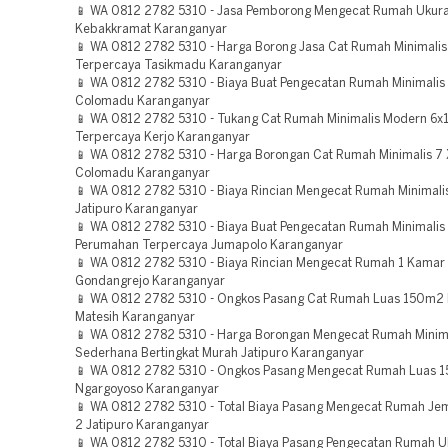
📱 WA 0812 2782 5310 - Jasa Pemborong Mengecat Rumah Ukura
Kebakkramat Karanganyar
📱 WA 0812 2782 5310 - Harga Borong Jasa Cat Rumah Minimali
Terpercaya Tasikmadu Karanganyar
📱 WA 0812 2782 5310 - Biaya Buat Pengecatan Rumah Minimalis 
Colomadu Karanganyar
📱 WA 0812 2782 5310 - Tukang Cat Rumah Minimalis Modern 6x
Terpercaya Kerjo Karanganyar
📱 WA 0812 2782 5310 - Harga Borongan Cat Rumah Minimalis 7 
Colomadu Karanganyar
📱 WA 0812 2782 5310 - Biaya Rincian Mengecat Rumah Minimalis
Jatipuro Karanganyar
📱 WA 0812 2782 5310 - Biaya Buat Pengecatan Rumah Minimalis
Perumahan Terpercaya Jumapolo Karanganyar
📱 WA 0812 2782 5310 - Biaya Rincian Mengecat Rumah 1 Kamar
Gondangrejo Karanganyar
📱 WA 0812 2782 5310 - Ongkos Pasang Cat Rumah Luas 150m2
Matesih Karanganyar
📱 WA 0812 2782 5310 - Harga Borongan Mengecat Rumah Minim
Sederhana Bertingkat Murah Jatipuro Karanganyar
📱 WA 0812 2782 5310 - Ongkos Pasang Mengecat Rumah Luas 
Ngargoyoso Karanganyar
📱 WA 0812 2782 5310 - Total Biaya Pasang Mengecat Rumah Jem
2 Jatipuro Karanganyar
📱 WA 0812 2782 5310 - Total Biaya Pasang Pengecatan Rumah U