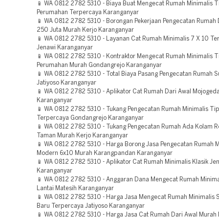
📱 WA 0812 2782 5310 - Biaya Buat Mengecat Rumah Minimalis T
Perumahan Terpercaya Karanganyar
📱 WA 0812 2782 5310 - Borongan Pekerjaan Pengecatan Rumah 
250 Juta Murah Kerjo Karanganyar
📱 WA 0812 2782 5310 - Layanan Cat Rumah Minimalis 7 X 10 Te
Jenawi Karanganyar
📱 WA 0812 2782 5310 - Kontraktor Mengecat Rumah Minimalis T
Perumahan Murah Gondangrejo Karanganyar
📱 WA 0812 2782 5310 - Total Biaya Pasang Pengecatan Rumah S
Jatiyoso Karanganyar
📱 WA 0812 2782 5310 - Aplikator Cat Rumah Dari Awal Mojoged
Karanganyar
📱 WA 0812 2782 5310 - Tukang Pengecatan Rumah Minimalis Ti
Terpercaya Gondangrejo Karanganyar
📱 WA 0812 2782 5310 - Tukang Pengecatan Rumah Ada Kolam 
Taman Murah Kerjo Karanganyar
📱 WA 0812 2782 5310 - Harga Borong Jasa Pengecatan Rumah M
Modern 6x10 Murah Karangpandan Karanganyar
📱 WA 0812 2782 5310 - Aplikator Cat Rumah Minimalis Klasik Je
Karanganyar
📱 WA 0812 2782 5310 - Anggaran Dana Mengecat Rumah Minima
Lantai Matesih Karanganyar
📱 WA 0812 2782 5310 - Harga Jasa Mengecat Rumah Minimalis
Baru Terpercaya Jatiyoso Karanganyar
📱 WA 0812 2782 5310 - Harga Jasa Cat Rumah Dari Awal Murah