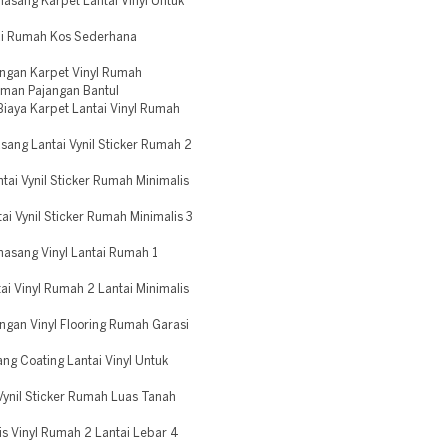
sang Karpet Lantai Vinyl Untuk
tai Rumah Kos Sederhana
ngan Karpet Vinyl Rumah
aman Pajangan Bantul
iaya Karpet Lantai Vinyl Rumah
ang Lantai Vynil Sticker Rumah 2
ai Vynil Sticker Rumah Minimalis
i Vynil Sticker Rumah Minimalis 3
asang Vinyl Lantai Rumah 1
i Vinyl Rumah 2 Lantai Minimalis
gan Vinyl Flooring Rumah Garasi
g Coating Lantai Vinyl Untuk
Vynil Sticker Rumah Luas Tanah
s Vinyl Rumah 2 Lantai Lebar 4