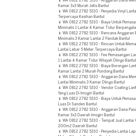
📱 WA 0812 2782 5310 - Anggaran Dana Mema
Kamar 3x3 Murah Jetis Bantul
📱 WA 0812 2782 5310 - Penyedia Vinyl Lan
Terpercaya Kasihan Bantul
📱 WA 0812 2782 5310 - Biaya Untuk Pemasa
Minimalis 1 Lantai 4 Kamar Tidur Berpengal
📱 WA 0812 2782 5310 - Rencana Anggaran B
Minimalis 3 Kamar Lantai 2 Pandak Bantul
📱 WA 0812 2782 5310 - Rincian Untuk Memas
Lantai Lebar 5 Meter Terpercaya Bantul
📱 WA 0812 2782 5310 - Fee Pemasangan Lant
1 Lantai 4 Kamar Tidur Wilayah Dlingo Bantul
📱 WA 0812 2782 5310 - Biaya Borongan Lanta
Kamar Lantai 2 Murah Pundong Bantul
📱 WA 0812 2782 5310 - Anggaran Dana Mem
Lantai Minimalis 3 Kamar Dlingo Bantul
📱 WA 0812 2782 5310 - Vendor Coating Lanta
Yang Luas Di Imogiri Bantul
📱 WA 0812 2782 5310 - Biaya Untuk Pemasan
Luas Di Sanden Bantul
📱 WA 0812 2782 5310 - Anggaran Dana Pasan
Kamar 3x3 Daerah Imogiri Bantul
📱 WA 0812 2782 5310 - Tempat Jual Lantai 
200m2 Daerah Bantul
📱 WA 0812 2782 5310 - Penyedia Lantai Lapi