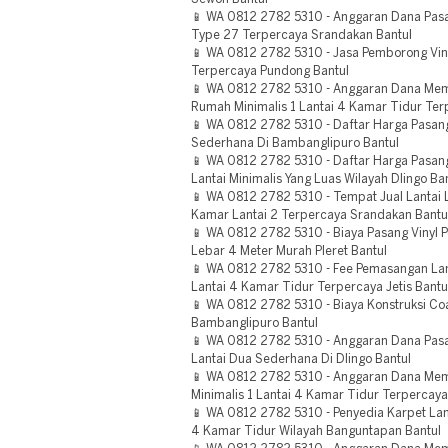
📱 WA 0812 2782 5310 - Anggaran Dana Pasa
Type 27 Terpercaya Srandakan Bantul
📱 WA 0812 2782 5310 - Jasa Pemborong Viny
Terpercaya Pundong Bantul
📱 WA 0812 2782 5310 - Anggaran Dana Mema
Rumah Minimalis 1 Lantai 4 Kamar Tidur Ter
📱 WA 0812 2782 5310 - Daftar Harga Pasang
Sederhana Di Bambanglipuro Bantul
📱 WA 0812 2782 5310 - Daftar Harga Pasang
Lantai Minimalis Yang Luas Wilayah Dlingo Ba
📱 WA 0812 2782 5310 - Tempat Jual Lantai L
Kamar Lantai 2 Terpercaya Srandakan Bantu
📱 WA 0812 2782 5310 - Biaya Pasang Vinyl P
Lebar 4 Meter Murah Pleret Bantul
📱 WA 0812 2782 5310 - Fee Pemasangan Lant
Lantai 4 Kamar Tidur Terpercaya Jetis Bantu
📱 WA 0812 2782 5310 - Biaya Konstruksi Coa
Bambanglipuro Bantul
📱 WA 0812 2782 5310 - Anggaran Dana Pasa
Lantai Dua Sederhana Di Dlingo Bantul
📱 WA 0812 2782 5310 - Anggaran Dana Mem
Minimalis 1 Lantai 4 Kamar Tidur Terpercay
📱 WA 0812 2782 5310 - Penyedia Karpet Lant
4 Kamar Tidur Wilayah Banguntapan Bantul