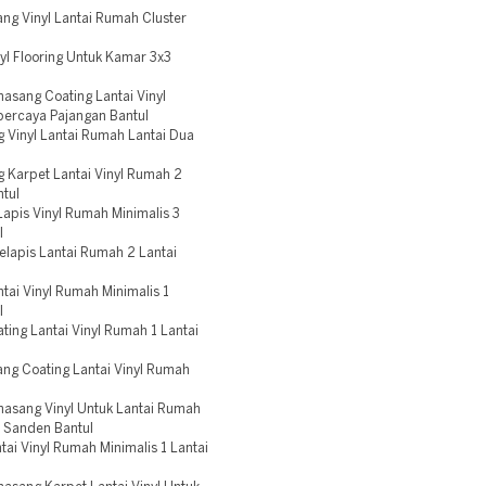
ng Vinyl Lantai Rumah Cluster
l Flooring Untuk Kamar 3x3
sang Coating Lantai Vinyl
percaya Pajangan Bantul
 Vinyl Lantai Rumah Lantai Dua
 Karpet Lantai Vinyl Rumah 2
ntul
apis Vinyl Rumah Minimalis 3
l
elapis Lantai Rumah 2 Lantai
ai Vinyl Rumah Minimalis 1
l
ting Lantai Vinyl Rumah 1 Lantai
ng Coating Lantai Vinyl Rumah
asang Vinyl Untuk Lantai Rumah
a Sanden Bantul
ai Vinyl Rumah Minimalis 1 Lantai