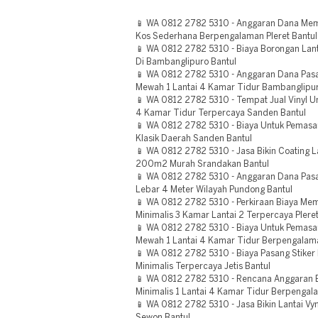
📱 WA 0812 2782 5310 - Anggaran Dana Mema
Kos Sederhana Berpengalaman Pleret Bantul
📱 WA 0812 2782 5310 - Biaya Borongan Lant
Di Bambanglipuro Bantul
📱 WA 0812 2782 5310 - Anggaran Dana Pasa
Mewah 1 Lantai 4 Kamar Tidur Bambanglipur
📱 WA 0812 2782 5310 - Tempat Jual Vinyl U
4 Kamar Tidur Terpercaya Sanden Bantul
📱 WA 0812 2782 5310 - Biaya Untuk Pemasa
Klasik Daerah Sanden Bantul
📱 WA 0812 2782 5310 - Jasa Bikin Coating L
200m2 Murah Srandakan Bantul
📱 WA 0812 2782 5310 - Anggaran Dana Pasan
Lebar 4 Meter Wilayah Pundong Bantul
📱 WA 0812 2782 5310 - Perkiraan Biaya Mem
Minimalis 3 Kamar Lantai 2 Terpercaya Pleret
📱 WA 0812 2782 5310 - Biaya Untuk Pemasan
Mewah 1 Lantai 4 Kamar Tidur Berpengalama
📱 WA 0812 2782 5310 - Biaya Pasang Stiker L
Minimalis Terpercaya Jetis Bantul
📱 WA 0812 2782 5310 - Rencana Anggaran B
Minimalis 1 Lantai 4 Kamar Tidur Berpengal
📱 WA 0812 2782 5310 - Jasa Bikin Lantai Vyn
Sewon Bantul