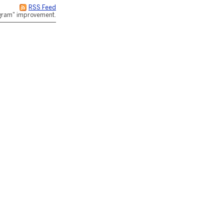
RSS Feed
rogram" improvement.