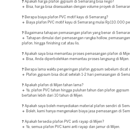
❓ Apakah harga plafon gypsum di Semarang bisa nego?
🔹 Bisa, harga bisa disesuaikan dengan volume proyek di Semara
❓ Berapa biaya plafon PVC motif kayu di Semarang?
🔹 Biaya plafon PVC motif kayu di Semarang mulai Rp110.000 pe
❓ Bagaimana tahapan pemasangan plafon yang benar di Semara
🔹 Tahapan dimulai dari pemasangan rangka hollow, pemasanga
plafon, hingga finishing cat atau lis.
❓ Apakah saya bisa memantau proses pemasangan plafon di Mij
🔹 Bisa, Anda diperbolehkan memantau proses langsung di Mijen.
❓ Berapa lama waktu pengeringan plafon gypsum sebelum dicat
🔹 Plafon gypsum bisa dicat setelah 1-2 hari pemasangan di Sem
❓ Apakah plafon di Mijen tahan lama?
🔹 Ya, plafon PVC tahan hingga puluhan tahun dan plafon gypsum
bertahan lebih dari 10 tahun di Mijen.
❓ Apakah saya boleh menyediakan material plafon sendiri di Se
🔹 Boleh, kami hanya mengenakan biaya jasa pemasangan di Sem
❓ Apakah tersedia plafon PVC anti rayap di Mijen?
🔹 Ya, semua plafon PVC kami anti rayap dan jamur di Mijen.