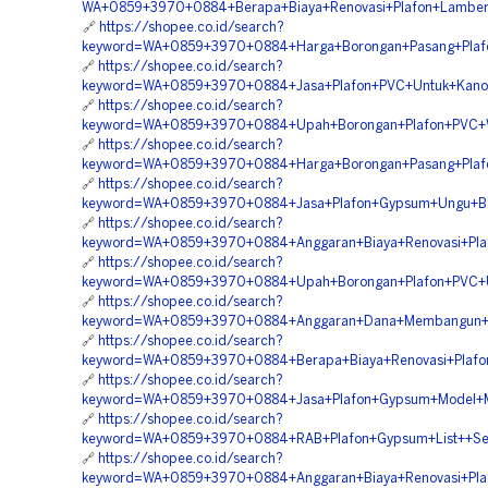
WA+0859+3970+0884+Berapa+Biaya+Renovasi+Plafon+Lamber
🔗
https://shopee.co.id/search?
keyword=WA+0859+3970+0884+Harga+Borongan+Pasang+Plaf
🔗
https://shopee.co.id/search?
keyword=WA+0859+3970+0884+Jasa+Plafon+PVC+Untuk+Kano
🔗
https://shopee.co.id/search?
keyword=WA+0859+3970+0884+Upah+Borongan+Plafon+PVC+W
🔗
https://shopee.co.id/search?
keyword=WA+0859+3970+0884+Harga+Borongan+Pasang+Plaf
🔗
https://shopee.co.id/search?
keyword=WA+0859+3970+0884+Jasa+Plafon+Gypsum+Ungu+B
🔗
https://shopee.co.id/search?
keyword=WA+0859+3970+0884+Anggaran+Biaya+Renovasi+Pl
🔗
https://shopee.co.id/search?
keyword=WA+0859+3970+0884+Upah+Borongan+Plafon+PVC+U
🔗
https://shopee.co.id/search?
keyword=WA+0859+3970+0884+Anggaran+Dana+Membangun+Pl
🔗
https://shopee.co.id/search?
keyword=WA+0859+3970+0884+Berapa+Biaya+Renovasi+Plafo
🔗
https://shopee.co.id/search?
keyword=WA+0859+3970+0884+Jasa+Plafon+Gypsum+Model+M
🔗
https://shopee.co.id/search?
keyword=WA+0859+3970+0884+RAB+Plafon+Gypsum+List++S
🔗
https://shopee.co.id/search?
keyword=WA+0859+3970+0884+Anggaran+Biaya+Renovasi+Pl