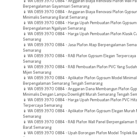
📱 WA 0859 3970 0884 - Anggaran Biaya Renovasi Plafon Wall Pa
Berpengalaman Gayamsari Semarang
📱 WA 0859 3970 0884 - Anggaran Biaya Renovasi Plafon Gypsu
Minimalis Semarang Barat Semarang
📱 WA 0859 3970 0884 - Harga Upah Pembuatan Plafon Gypsum 
Berpengalaman Ngaliyan Semarang
📱 WA 0859 3970 0884 - Harga Upah Pembuatan Plafon Klasik Ca
Semarang
📱 WA 0859 3970 0884 - Jasa Plafon Atap Berpengalaman Sema
Semarang
📱 WA 0859 3970 0884 - RAB Plafon Gypsum Elegan Terpercaya 
Semarang
📱 WA 0859 3970 0884 - RAB Pembuatan Plafon PVC Yang Sudah
Mijen Semarang
📱 WA 0859 3970 0884 - Aplikator Plafon Gypsum Model Minimal
Berpengalaman Semarang Tengah Semarang
📱 WA 0859 3970 0884 - Anggaran Dana Membangun Plafon Gy
Minimalis Dengan Lampu Downlight Murah Semarang Tengah Se
📱 WA 0859 3970 0884 - Harga Upah Pembuatan Plafon PVC Hi
Terpercaya Semarang
📱 WA 0859 3970 0884 - Aplikator Plafon Gypsum Elegan Murah 
Semarang
📱 WA 0859 3970 0884 - RAB Plafon Wall Panel Berpengalaman
Barat Semarang
📱 WA 0859 3970 0884 - Upah Borongan Plafon Model Triplek B