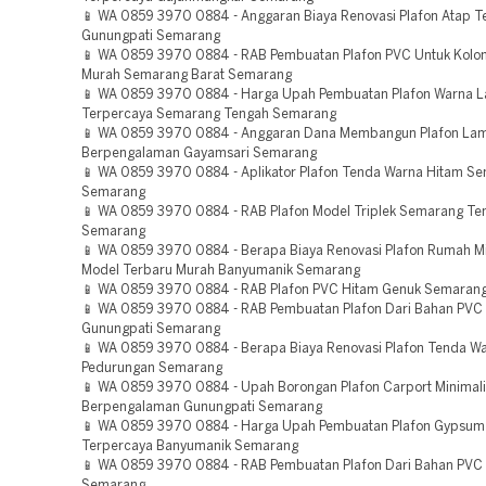
📱 WA 0859 3970 0884 - Anggaran Biaya Renovasi Plafon Atap T
Gunungpati Semarang
📱 WA 0859 3970 0884 - RAB Pembuatan Plafon PVC Untuk Kolo
Murah Semarang Barat Semarang
📱 WA 0859 3970 0884 - Harga Upah Pembuatan Plafon Warna L
Terpercaya Semarang Tengah Semarang
📱 WA 0859 3970 0884 - Anggaran Dana Membangun Plafon Lam
Berpengalaman Gayamsari Semarang
📱 WA 0859 3970 0884 - Aplikator Plafon Tenda Warna Hitam S
Semarang
📱 WA 0859 3970 0884 - RAB Plafon Model Triplek Semarang Te
Semarang
📱 WA 0859 3970 0884 - Berapa Biaya Renovasi Plafon Rumah Mi
Model Terbaru Murah Banyumanik Semarang
📱 WA 0859 3970 0884 - RAB Plafon PVC Hitam Genuk Semaran
📱 WA 0859 3970 0884 - RAB Pembuatan Plafon Dari Bahan PVC
Gunungpati Semarang
📱 WA 0859 3970 0884 - Berapa Biaya Renovasi Plafon Tenda W
Pedurungan Semarang
📱 WA 0859 3970 0884 - Upah Borongan Plafon Carport Minimali
Berpengalaman Gunungpati Semarang
📱 WA 0859 3970 0884 - Harga Upah Pembuatan Plafon Gypsum
Terpercaya Banyumanik Semarang
📱 WA 0859 3970 0884 - RAB Pembuatan Plafon Dari Bahan PVC
Semarang