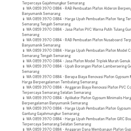
Terpercaya Gajahmungkur Semarang
📱 WA 0859 3970 0884 - RAB Pembuatan Plafon Alderon Berpe
Banyumanik Semarang
📱 WA 0859 3970 0884 - Harga Upah Pembuatan Plafon Yang Te
Semarang Tengah Semarang
📱 WA 0859 3970 0884 - Jasa Plafon PVC Warna Putih Tulang Gu
Semarang
📱 WA 0859 3970 0884 - RAB Pembuatan Plafon Nusaboard Ter
Banyumanik Semarang
📱 WA 0859 3970 0884 - Harga Upah Pembuatan Plafon Model C
Semarang Tengah Semarang
📱 WA 0859 3970 0884 - Jasa Plafon Model Triplek Murah Genu
📱 WA 0859 3970 0884 - Upah Borongan Plafon Lambersering G
Semarang
📱 WA 0859 3970 0884 - Berapa Biaya Renovasi Plafon Gypsum M
Harga Berpengalaman Tembalang Semarang
📱 WA 0859 3970 0884 - Anggaran Biaya Renovasi Plafon PVC Co
Terpercaya Semarang Selatan Semarang
📱 WA 0859 3970 0884 - Aplikator Plafon Gypsum Minimalis Har
Berpengalaman Banyumanik Semarang
📱 WA 0859 3970 0884 - Harga Upah Pembuatan Plafon Gypsu
Gantung Gajahmungkur Semarang
📱 WA 0859 3970 0884 - Harga Upah Pembuatan Plafon GRC Bo
Terpercaya Semarang Selatan Semarang
📱 WA 0859 3970 0884 - Anggaran Dana Membangun Plafon Gyp