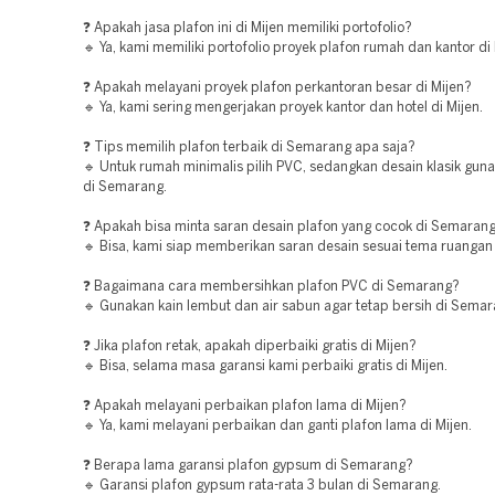
❓ Apakah jasa plafon ini di Mijen memiliki portofolio?
🔹 Ya, kami memiliki portofolio proyek plafon rumah dan kantor di 
❓ Apakah melayani proyek plafon perkantoran besar di Mijen?
🔹 Ya, kami sering mengerjakan proyek kantor dan hotel di Mijen.
❓ Tips memilih plafon terbaik di Semarang apa saja?
🔹 Untuk rumah minimalis pilih PVC, sedangkan desain klasik gu
di Semarang.
❓ Apakah bisa minta saran desain plafon yang cocok di Semaran
🔹 Bisa, kami siap memberikan saran desain sesuai tema ruangan
❓ Bagaimana cara membersihkan plafon PVC di Semarang?
🔹 Gunakan kain lembut dan air sabun agar tetap bersih di Semar
❓ Jika plafon retak, apakah diperbaiki gratis di Mijen?
🔹 Bisa, selama masa garansi kami perbaiki gratis di Mijen.
❓ Apakah melayani perbaikan plafon lama di Mijen?
🔹 Ya, kami melayani perbaikan dan ganti plafon lama di Mijen.
❓ Berapa lama garansi plafon gypsum di Semarang?
🔹 Garansi plafon gypsum rata-rata 3 bulan di Semarang.