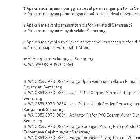
❓ Apakah ada layanan panggilan cepat pemasangan plafon di S
🔹 Ya, kami melayani pemasangan cepat sesuai jadwal di Semaran
❓ Apakah melayani pemasangan plafon keliling di Semarang?
🔹 Ya, kami melayani wilayah sekitar Semarang.
❓ Apakah melayani survei lokasi cepat sebelum pasang plafon di 
🔹 Ya, kami siap survei cepat di Mijen.
☎️ Hubungi kami sekarang di Semarang.
📞 WA: WA 0859 3970 0884
📱 WA 0859 3970 0884 - Harga Upah Pembuatan Plafon Rumah T
Gayamsari Semarang
📱 WA 0859 3970 0884 - Jasa Plafon Carport Minimalis Terperca
Semarang
📱 WA 0859 3970 0884 - Jasa Plafon Untuk Gorden Berpengala
Banyumanik Semarang
📱 WA 0859 3970 0884 - Aplikator Plafon PVC Eceran Murah Gun
Semarang
📱 WA 0859 3970 0884 - Harga Borongan Pasang Plafon Model 
Terpercaya Gajahmungkur Semarang
📱 WA 0859 3970 0884 - Harga Borongan Pasang Plafon PVC Fin