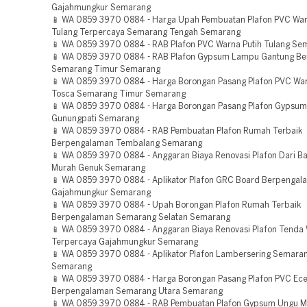
Gajahmungkur Semarang
📱 WA 0859 3970 0884 - Harga Upah Pembuatan Plafon PVC War
Tulang Terpercaya Semarang Tengah Semarang
📱 WA 0859 3970 0884 - RAB Plafon PVC Warna Putih Tulang Se
📱 WA 0859 3970 0884 - RAB Plafon Gypsum Lampu Gantung B
Semarang Timur Semarang
📱 WA 0859 3970 0884 - Harga Borongan Pasang Plafon PVC War
Tosca Semarang Timur Semarang
📱 WA 0859 3970 0884 - Harga Borongan Pasang Plafon Gypsum
Gunungpati Semarang
📱 WA 0859 3970 0884 - RAB Pembuatan Plafon Rumah Terbaik
Berpengalaman Tembalang Semarang
📱 WA 0859 3970 0884 - Anggaran Biaya Renovasi Plafon Dari B
Murah Genuk Semarang
📱 WA 0859 3970 0884 - Aplikator Plafon GRC Board Berpengal
Gajahmungkur Semarang
📱 WA 0859 3970 0884 - Upah Borongan Plafon Rumah Terbaik
Berpengalaman Semarang Selatan Semarang
📱 WA 0859 3970 0884 - Anggaran Biaya Renovasi Plafon Tenda
Terpercaya Gajahmungkur Semarang
📱 WA 0859 3970 0884 - Aplikator Plafon Lambersering Semara
Semarang
📱 WA 0859 3970 0884 - Harga Borongan Pasang Plafon PVC Ec
Berpengalaman Semarang Utara Semarang
📱 WA 0859 3970 0884 - RAB Pembuatan Plafon Gypsum Ungu M