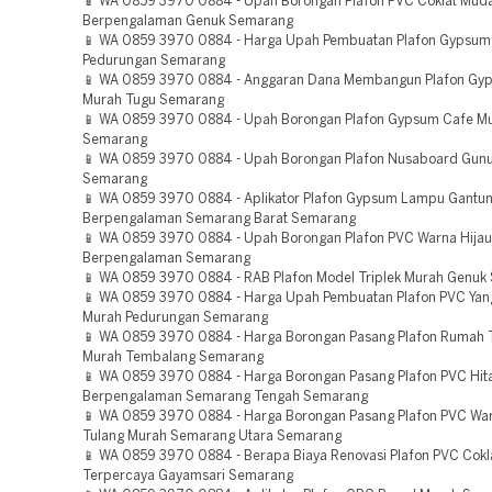
📱 WA 0859 3970 0884 - Upah Borongan Plafon PVC Coklat Mud
Berpengalaman Genuk Semarang
📱 WA 0859 3970 0884 - Harga Upah Pembuatan Plafon Gypsum
Pedurungan Semarang
📱 WA 0859 3970 0884 - Anggaran Dana Membangun Plafon Gy
Murah Tugu Semarang
📱 WA 0859 3970 0884 - Upah Borongan Plafon Gypsum Cafe Mu
Semarang
📱 WA 0859 3970 0884 - Upah Borongan Plafon Nusaboard Gunu
Semarang
📱 WA 0859 3970 0884 - Aplikator Plafon Gypsum Lampu Gantu
Berpengalaman Semarang Barat Semarang
📱 WA 0859 3970 0884 - Upah Borongan Plafon PVC Warna Hijau
Berpengalaman Semarang
📱 WA 0859 3970 0884 - RAB Plafon Model Triplek Murah Genu
📱 WA 0859 3970 0884 - Harga Upah Pembuatan Plafon PVC Yan
Murah Pedurungan Semarang
📱 WA 0859 3970 0884 - Harga Borongan Pasang Plafon Rumah 
Murah Tembalang Semarang
📱 WA 0859 3970 0884 - Harga Borongan Pasang Plafon PVC Hi
Berpengalaman Semarang Tengah Semarang
📱 WA 0859 3970 0884 - Harga Borongan Pasang Plafon PVC War
Tulang Murah Semarang Utara Semarang
📱 WA 0859 3970 0884 - Berapa Biaya Renovasi Plafon PVC Cok
Terpercaya Gayamsari Semarang