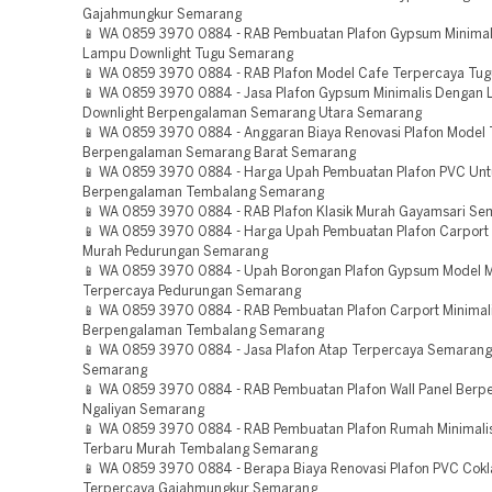
Gajahmungkur Semarang
📱 WA 0859 3970 0884 - RAB Pembuatan Plafon Gypsum Minimal
Lampu Downlight Tugu Semarang
📱 WA 0859 3970 0884 - RAB Plafon Model Cafe Terpercaya Tu
📱 WA 0859 3970 0884 - Jasa Plafon Gypsum Minimalis Dengan
Downlight Berpengalaman Semarang Utara Semarang
📱 WA 0859 3970 0884 - Anggaran Biaya Renovasi Plafon Model T
Berpengalaman Semarang Barat Semarang
📱 WA 0859 3970 0884 - Harga Upah Pembuatan Plafon PVC Unt
Berpengalaman Tembalang Semarang
📱 WA 0859 3970 0884 - RAB Plafon Klasik Murah Gayamsari S
📱 WA 0859 3970 0884 - Harga Upah Pembuatan Plafon Carport 
Murah Pedurungan Semarang
📱 WA 0859 3970 0884 - Upah Borongan Plafon Gypsum Model M
Terpercaya Pedurungan Semarang
📱 WA 0859 3970 0884 - RAB Pembuatan Plafon Carport Minimal
Berpengalaman Tembalang Semarang
📱 WA 0859 3970 0884 - Jasa Plafon Atap Terpercaya Semaran
Semarang
📱 WA 0859 3970 0884 - RAB Pembuatan Plafon Wall Panel Ber
Ngaliyan Semarang
📱 WA 0859 3970 0884 - RAB Pembuatan Plafon Rumah Minimali
Terbaru Murah Tembalang Semarang
📱 WA 0859 3970 0884 - Berapa Biaya Renovasi Plafon PVC Cokl
Terpercaya Gajahmungkur Semarang