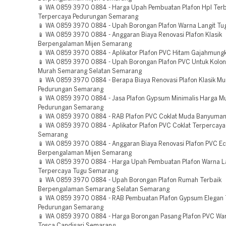
📱 WA 0859 3970 0884 - Harga Upah Pembuatan Plafon Hpl Ter
Terpercaya Pedurungan Semarang
📱 WA 0859 3970 0884 - Upah Borongan Plafon Warna Langit T
📱 WA 0859 3970 0884 - Anggaran Biaya Renovasi Plafon Klasik
Berpengalaman Mijen Semarang
📱 WA 0859 3970 0884 - Aplikator Plafon PVC Hitam Gajahmun
📱 WA 0859 3970 0884 - Upah Borongan Plafon PVC Untuk Kolo
Murah Semarang Selatan Semarang
📱 WA 0859 3970 0884 - Berapa Biaya Renovasi Plafon Klasik Mu
Pedurungan Semarang
📱 WA 0859 3970 0884 - Jasa Plafon Gypsum Minimalis Harga M
Pedurungan Semarang
📱 WA 0859 3970 0884 - RAB Plafon PVC Coklat Muda Banyuma
📱 WA 0859 3970 0884 - Aplikator Plafon PVC Coklat Terpercaya
Semarang
📱 WA 0859 3970 0884 - Anggaran Biaya Renovasi Plafon PVC E
Berpengalaman Mijen Semarang
📱 WA 0859 3970 0884 - Harga Upah Pembuatan Plafon Warna L
Terpercaya Tugu Semarang
📱 WA 0859 3970 0884 - Upah Borongan Plafon Rumah Terbaik
Berpengalaman Semarang Selatan Semarang
📱 WA 0859 3970 0884 - RAB Pembuatan Plafon Gypsum Elegan 
Pedurungan Semarang
📱 WA 0859 3970 0884 - Harga Borongan Pasang Plafon PVC War
Tosca Candisari Semarang