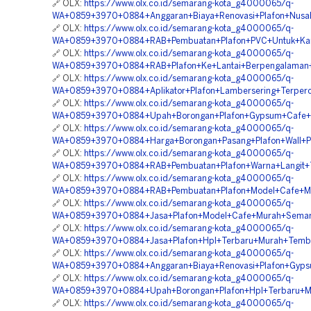
🔗 OLX:
https://www.olx.co.id/semarang-kota_g4000065/q-
WA+0859+3970+0884+Anggaran+Biaya+Renovasi+Plafon+Nusa
🔗 OLX:
https://www.olx.co.id/semarang-kota_g4000065/q-
WA+0859+3970+0884+RAB+Pembuatan+Plafon+PVC+Untuk+Ka
🔗 OLX:
https://www.olx.co.id/semarang-kota_g4000065/q-
WA+0859+3970+0884+RAB+Plafon+Ke+Lantai+Berpengalaman
🔗 OLX:
https://www.olx.co.id/semarang-kota_g4000065/q-
WA+0859+3970+0884+Aplikator+Plafon+Lambersering+Terper
🔗 OLX:
https://www.olx.co.id/semarang-kota_g4000065/q-
WA+0859+3970+0884+Upah+Borongan+Plafon+Gypsum+Cafe+
🔗 OLX:
https://www.olx.co.id/semarang-kota_g4000065/q-
WA+0859+3970+0884+Harga+Borongan+Pasang+Plafon+Wall+P
🔗 OLX:
https://www.olx.co.id/semarang-kota_g4000065/q-
WA+0859+3970+0884+RAB+Pembuatan+Plafon+Warna+Langit+
🔗 OLX:
https://www.olx.co.id/semarang-kota_g4000065/q-
WA+0859+3970+0884+RAB+Pembuatan+Plafon+Model+Cafe+M
🔗 OLX:
https://www.olx.co.id/semarang-kota_g4000065/q-
WA+0859+3970+0884+Jasa+Plafon+Model+Cafe+Murah+Semar
🔗 OLX:
https://www.olx.co.id/semarang-kota_g4000065/q-
WA+0859+3970+0884+Jasa+Plafon+Hpl+Terbaru+Murah+Temb
🔗 OLX:
https://www.olx.co.id/semarang-kota_g4000065/q-
WA+0859+3970+0884+Anggaran+Biaya+Renovasi+Plafon+Gyp
🔗 OLX:
https://www.olx.co.id/semarang-kota_g4000065/q-
WA+0859+3970+0884+Upah+Borongan+Plafon+Hpl+Terbaru+M
🔗 OLX:
https://www.olx.co.id/semarang-kota_g4000065/q-