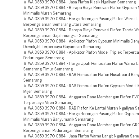
📱 WA 0859 3970 0884 - Jasa Plafon Klasik Ngaliyan Semarang
📱 WA 0859 3970 0884 - Berapa Biaya Renovasi Plafon Gypsum 
Minimalis Murah Semarang
📱 WA 0859 3970 0884 - Harga Borongan Pasang Plafon Warna L
Berpengalaman Semarang Utara Semarang
📱 WA 0859 3970 0884 - Berapa Biaya Renovasi Plafon Tenda W
Berpengalaman Gajahmungkur Semarang
📱 WA 0859 3970 0884 - Aplikator Plafon Gypsum Minimalis De
Downlight Terpercaya Gayamsari Semarang
📱 WA 0859 3970 0884 - Aplikator Plafon Model Triplek Terperc
Pedurungan Semarang
📱 WA 0859 3970 0884 - Harga Upah Pembuatan Plafon Warna L
Semarang Timur Semarang
📱 WA 0859 3970 0884 - RAB Pembuatan Plafon Nusaboard Ban
Semarang
📱 WA 0859 3970 0884 - RAB Pembuatan Plafon Gypsum Model M
Mijen Semarang
📱 WA 0859 3970 0884 - Anggaran Dana Membangun Plafon PVC
Terpercaya Mijen Semarang
📱 WA 0859 3970 0884 - RAB Plafon Ke Lantai Murah Ngaliyan 
📱 WA 0859 3970 0884 - Harga Borongan Pasang Plafon Gypsum
Minimalis Murah Banyumanik Semarang
📱 WA 0859 3970 0884 - Anggaran Dana Membangun Plafon GR
Berpengalaman Pedurungan Semarang
📱 WA 0859 3970 0884 - Jasa Plafon Warna Langit Ngaliyan Sem