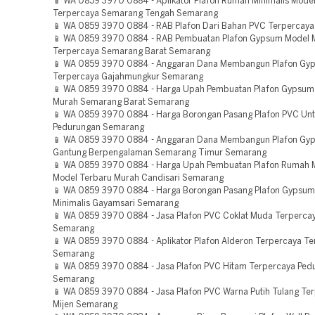
📱 WA 0859 3970 0884 - Aplikator Plafon Rumah Minimalis Mode
Terpercaya Semarang Tengah Semarang
📱 WA 0859 3970 0884 - RAB Plafon Dari Bahan PVC Terpercay
📱 WA 0859 3970 0884 - RAB Pembuatan Plafon Gypsum Model M
Terpercaya Semarang Barat Semarang
📱 WA 0859 3970 0884 - Anggaran Dana Membangun Plafon Gy
Terpercaya Gajahmungkur Semarang
📱 WA 0859 3970 0884 - Harga Upah Pembuatan Plafon Gypsum
Murah Semarang Barat Semarang
📱 WA 0859 3970 0884 - Harga Borongan Pasang Plafon PVC Unt
Pedurungan Semarang
📱 WA 0859 3970 0884 - Anggaran Dana Membangun Plafon G
Gantung Berpengalaman Semarang Timur Semarang
📱 WA 0859 3970 0884 - Harga Upah Pembuatan Plafon Rumah M
Model Terbaru Murah Candisari Semarang
📱 WA 0859 3970 0884 - Harga Borongan Pasang Plafon Gypsum
Minimalis Gayamsari Semarang
📱 WA 0859 3970 0884 - Jasa Plafon PVC Coklat Muda Terperc
Semarang
📱 WA 0859 3970 0884 - Aplikator Plafon Alderon Terpercaya T
Semarang
📱 WA 0859 3970 0884 - Jasa Plafon PVC Hitam Terpercaya Ped
Semarang
📱 WA 0859 3970 0884 - Jasa Plafon PVC Warna Putih Tulang Te
Mijen Semarang