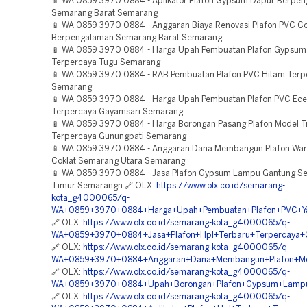
📱 WA 0859 3970 0884 - Aplikator Plafon Gypsum Dapur Berpe
Semarang Barat Semarang
📱 WA 0859 3970 0884 - Anggaran Biaya Renovasi Plafon PVC C
Berpengalaman Semarang Barat Semarang
📱 WA 0859 3970 0884 - Harga Upah Pembuatan Plafon Gypsum
Terpercaya Tugu Semarang
📱 WA 0859 3970 0884 - RAB Pembuatan Plafon PVC Hitam Terp
Semarang
📱 WA 0859 3970 0884 - Harga Upah Pembuatan Plafon PVC Ece
Terpercaya Gayamsari Semarang
📱 WA 0859 3970 0884 - Harga Borongan Pasang Plafon Model Tr
Terpercaya Gunungpati Semarang
📱 WA 0859 3970 0884 - Anggaran Dana Membangun Plafon War
Coklat Semarang Utara Semarang
📱 WA 0859 3970 0884 - Jasa Plafon Gypsum Lampu Gantung S
Timur Semarangn 🔗 OLX:
https://www.olx.co.id/semarang-
kota_g4000065/q-
WA+0859+3970+0884+Harga+Upah+Pembuatan+Plafon+PVC+Y
🔗 OLX:
https://www.olx.co.id/semarang-kota_g4000065/q-
WA+0859+3970+0884+Jasa+Plafon+Hpl+Terbaru+Terpercaya+
🔗 OLX:
https://www.olx.co.id/semarang-kota_g4000065/q-
WA+0859+3970+0884+Anggaran+Dana+Membangun+Plafon+Mod
🔗 OLX:
https://www.olx.co.id/semarang-kota_g4000065/q-
WA+0859+3970+0884+Upah+Borongan+Plafon+Gypsum+Lampu
🔗 OLX:
https://www.olx.co.id/semarang-kota_g4000065/q-