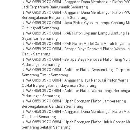
📱 WA 0859 3970 0884 - Anggaran Dana Membangun Plafon PVC
Jadi Terpercaya Banyumanik Semarang
📱 WA 0859 3970 0884 - Anggaran Dana Membangun Plafon PVC
Berpengalaman Banyumanik Semarang
📱 WA 0859 3970 0884 - Jasa Plafon Gypsum Lampu Gantung M
Gunungpati Semarang
📱 WA 0859 3970 0884 - RAB Plafon Gypsum Lampu Gantung Te
Gayamsari Semarang
📱 WA 0859 3970 0884 - RAB Plafon Model Cafe Murah Gayams
📱 WA 0859 3970 0884 - Berapa Biaya Renovasi Plafon Warna La
Genuk Semarang
📱 WA 0859 3970 0884 - Berapa Biaya Renovasi Plafon Yang Mur
Pedurungan Semarang
📱 WA 0859 3970 0884 - Aplikator Plafon Gypsum Ungu Terperc
Semarang Timur Semarang
📱 WA 0859 3970 0884 - Anggaran Biaya Renovasi Plafon Warna 
Coklat Berpengalaman Gayamsari Semarang
📱 WA 0859 3970 0884 - Aplikator Plafon Warna Langit Berpeng
Pedurungan Semarang
📱 WA 0859 3970 0884 - Upah Borongan Plafon Lambersering
Berpengalaman Candisari Semarang
📱 WA 0859 3970 0884 - Anggaran Dana Membangun Plafon Mode
Candisari Semarang
📱 WA 0859 3970 0884 - Upah Borongan Plafon Untuk Gorden M
Semarang Selatan Semarang