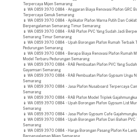
Terpercaya Mijen Semarang
📱 WA 0859 3970 0884 - Anggaran Biaya Renovasi Plafon GRC B
Terpercaya Genuk Semarang
📱 WA 0859 3970 0884 - Aplikator Plafon Warna Putih Dan Coklat
Berpengalaman Semarang Timur Semarang
📱 WA 0859 3970 0884 - RAB Plafon PVC Yang Sudah Jadi Berp
Semarang Timur Semarang
📱 WA 0859 3970 0884 - Upah Borongan Plafon Rumah Terbaik 
Pedurungan Semarang
📱 WA 0859 3970 0884 - Berapa Biaya Renovasi Plafon Rumah Mi
Model Terbaru Pedurungan Semarang
📱 WA 0859 3970 0884 - RAB Pembuatan Plafon PVC Yang Sudah
Gayamsari Semarang
📱 WA 0859 3970 0884 - RAB Pembuatan Plafon Gypsum Ungu N
Semarang
📱 WA 0859 3970 0884 - Jasa Plafon Nusaboard Terpercaya Can
Semarang
📱 WA 0859 3970 0884 - RAB Plafon Model Triplek Gajahmungk
📱 WA 0859 3970 0884 - Upah Borongan Plafon Gypsum List Mur
Semarang
📱 WA 0859 3970 0884 - Jasa Plafon Gypsum Cafe Gajahmungk
📱 WA 0859 3970 0884 - Upah Borongan Plafon Dari Bahan PVC
Semarang
📱 WA 0859 3970 0884 - Harga Borongan Pasang Plafon Ke Lanta
Berpengalaman Mijen Semarang