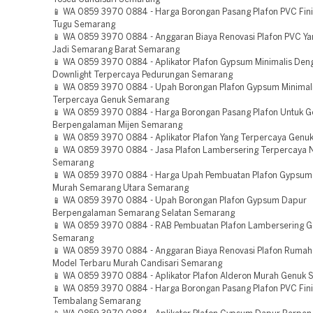
📱 WA 0859 3970 0884 - Harga Borongan Pasang Plafon PVC Fin
Tugu Semarang
📱 WA 0859 3970 0884 - Anggaran Biaya Renovasi Plafon PVC Y
Jadi Semarang Barat Semarang
📱 WA 0859 3970 0884 - Aplikator Plafon Gypsum Minimalis De
Downlight Terpercaya Pedurungan Semarang
📱 WA 0859 3970 0884 - Upah Borongan Plafon Gypsum Minimal
Terpercaya Genuk Semarang
📱 WA 0859 3970 0884 - Harga Borongan Pasang Plafon Untuk 
Berpengalaman Mijen Semarang
📱 WA 0859 3970 0884 - Aplikator Plafon Yang Terpercaya Gen
📱 WA 0859 3970 0884 - Jasa Plafon Lambersering Terpercaya N
Semarang
📱 WA 0859 3970 0884 - Harga Upah Pembuatan Plafon Gypsum
Murah Semarang Utara Semarang
📱 WA 0859 3970 0884 - Upah Borongan Plafon Gypsum Dapur
Berpengalaman Semarang Selatan Semarang
📱 WA 0859 3970 0884 - RAB Pembuatan Plafon Lambersering 
Semarang
📱 WA 0859 3970 0884 - Anggaran Biaya Renovasi Plafon Rumah 
Model Terbaru Murah Candisari Semarang
📱 WA 0859 3970 0884 - Aplikator Plafon Alderon Murah Genuk
📱 WA 0859 3970 0884 - Harga Borongan Pasang Plafon PVC Fin
Tembalang Semarang