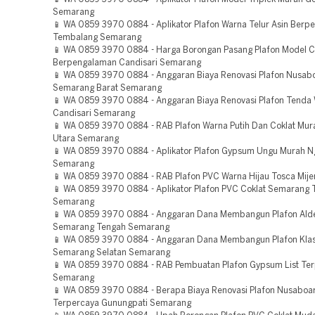
Semarang
📱 WA 0859 3970 0884 - Aplikator Plafon Warna Telur Asin Ber
Tembalang Semarang
📱 WA 0859 3970 0884 - Harga Borongan Pasang Plafon Model 
Berpengalaman Candisari Semarang
📱 WA 0859 3970 0884 - Anggaran Biaya Renovasi Plafon Nusab
Semarang Barat Semarang
📱 WA 0859 3970 0884 - Anggaran Biaya Renovasi Plafon Tenda
Candisari Semarang
📱 WA 0859 3970 0884 - RAB Plafon Warna Putih Dan Coklat Mu
Utara Semarang
📱 WA 0859 3970 0884 - Aplikator Plafon Gypsum Ungu Murah N
Semarang
📱 WA 0859 3970 0884 - RAB Plafon PVC Warna Hijau Tosca Mij
📱 WA 0859 3970 0884 - Aplikator Plafon PVC Coklat Semarang 
Semarang
📱 WA 0859 3970 0884 - Anggaran Dana Membangun Plafon Ald
Semarang Tengah Semarang
📱 WA 0859 3970 0884 - Anggaran Dana Membangun Plafon Klas
Semarang Selatan Semarang
📱 WA 0859 3970 0884 - RAB Pembuatan Plafon Gypsum List Te
Semarang
📱 WA 0859 3970 0884 - Berapa Biaya Renovasi Plafon Nusaboa
Terpercaya Gunungpati Semarang