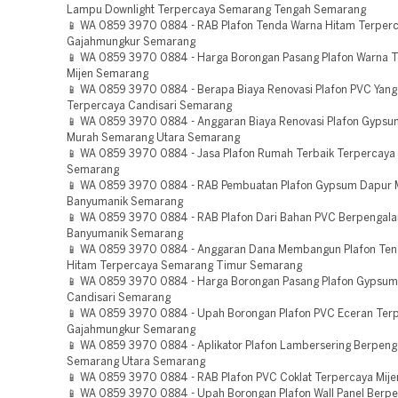
Lampu Downlight Terpercaya Semarang Tengah Semarang
📱 WA 0859 3970 0884 - RAB Plafon Tenda Warna Hitam Terper
Gajahmungkur Semarang
📱 WA 0859 3970 0884 - Harga Borongan Pasang Plafon Warna Te
Mijen Semarang
📱 WA 0859 3970 0884 - Berapa Biaya Renovasi Plafon PVC Yang
Terpercaya Candisari Semarang
📱 WA 0859 3970 0884 - Anggaran Biaya Renovasi Plafon Gyps
Murah Semarang Utara Semarang
📱 WA 0859 3970 0884 - Jasa Plafon Rumah Terbaik Terpercaya
Semarang
📱 WA 0859 3970 0884 - RAB Pembuatan Plafon Gypsum Dapur 
Banyumanik Semarang
📱 WA 0859 3970 0884 - RAB Plafon Dari Bahan PVC Berpengal
Banyumanik Semarang
📱 WA 0859 3970 0884 - Anggaran Dana Membangun Plafon Te
Hitam Terpercaya Semarang Timur Semarang
📱 WA 0859 3970 0884 - Harga Borongan Pasang Plafon Gypsum
Candisari Semarang
📱 WA 0859 3970 0884 - Upah Borongan Plafon PVC Eceran Ter
Gajahmungkur Semarang
📱 WA 0859 3970 0884 - Aplikator Plafon Lambersering Berpen
Semarang Utara Semarang
📱 WA 0859 3970 0884 - RAB Plafon PVC Coklat Terpercaya Mij
📱 WA 0859 3970 0884 - Upah Borongan Plafon Wall Panel Berp