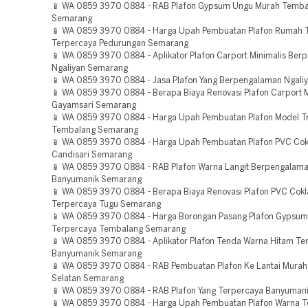
📱 WA 0859 3970 0884 - RAB Plafon Gypsum Ungu Murah Temba
Semarang
📱 WA 0859 3970 0884 - Harga Upah Pembuatan Plafon Rumah T
Terpercaya Pedurungan Semarang
📱 WA 0859 3970 0884 - Aplikator Plafon Carport Minimalis Be
Ngaliyan Semarang
📱 WA 0859 3970 0884 - Jasa Plafon Yang Berpengalaman Ngal
📱 WA 0859 3970 0884 - Berapa Biaya Renovasi Plafon Carport M
Gayamsari Semarang
📱 WA 0859 3970 0884 - Harga Upah Pembuatan Plafon Model Tr
Tembalang Semarang
📱 WA 0859 3970 0884 - Harga Upah Pembuatan Plafon PVC Cok
Candisari Semarang
📱 WA 0859 3970 0884 - RAB Plafon Warna Langit Berpengalam
Banyumanik Semarang
📱 WA 0859 3970 0884 - Berapa Biaya Renovasi Plafon PVC Cokl
Terpercaya Tugu Semarang
📱 WA 0859 3970 0884 - Harga Borongan Pasang Plafon Gypsum
Terpercaya Tembalang Semarang
📱 WA 0859 3970 0884 - Aplikator Plafon Tenda Warna Hitam Te
Banyumanik Semarang
📱 WA 0859 3970 0884 - RAB Pembuatan Plafon Ke Lantai Mura
Selatan Semarang
📱 WA 0859 3970 0884 - RAB Plafon Yang Terpercaya Banyuman
📱 WA 0859 3970 0884 - Harga Upah Pembuatan Plafon Warna Te