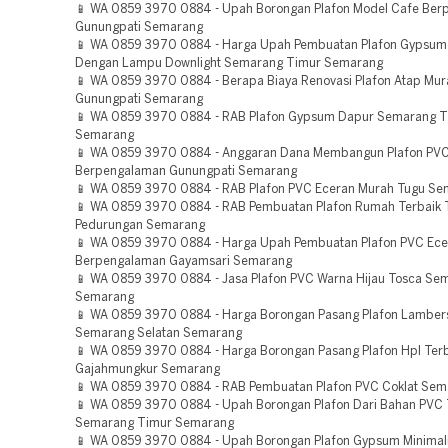
📱 WA 0859 3970 0884 - Upah Borongan Plafon Model Cafe Be
Gunungpati Semarang
📱 WA 0859 3970 0884 - Harga Upah Pembuatan Plafon Gypsum 
Dengan Lampu Downlight Semarang Timur Semarang
📱 WA 0859 3970 0884 - Berapa Biaya Renovasi Plafon Atap Mur
Gunungpati Semarang
📱 WA 0859 3970 0884 - RAB Plafon Gypsum Dapur Semarang T
Semarang
📱 WA 0859 3970 0884 - Anggaran Dana Membangun Plafon PVC
Berpengalaman Gunungpati Semarang
📱 WA 0859 3970 0884 - RAB Plafon PVC Eceran Murah Tugu S
📱 WA 0859 3970 0884 - RAB Pembuatan Plafon Rumah Terbaik 
Pedurungan Semarang
📱 WA 0859 3970 0884 - Harga Upah Pembuatan Plafon PVC Ece
Berpengalaman Gayamsari Semarang
📱 WA 0859 3970 0884 - Jasa Plafon PVC Warna Hijau Tosca Se
Semarang
📱 WA 0859 3970 0884 - Harga Borongan Pasang Plafon Lamber
Semarang Selatan Semarang
📱 WA 0859 3970 0884 - Harga Borongan Pasang Plafon Hpl Ter
Gajahmungkur Semarang
📱 WA 0859 3970 0884 - RAB Pembuatan Plafon PVC Coklat Sem
📱 WA 0859 3970 0884 - Upah Borongan Plafon Dari Bahan PVC
Semarang Timur Semarang
📱 WA 0859 3970 0884 - Upah Borongan Plafon Gypsum Minimal