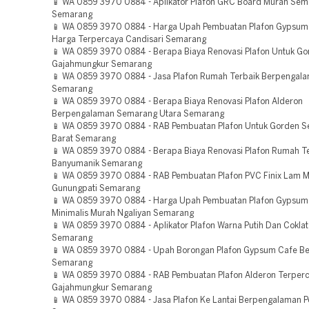
📱 WA 0859 3970 0884 - Aplikator Plafon GRC Board Murah Se
Semarang
📱 WA 0859 3970 0884 - Harga Upah Pembuatan Plafon Gypsum 
Harga Terpercaya Candisari Semarang
📱 WA 0859 3970 0884 - Berapa Biaya Renovasi Plafon Untuk G
Gajahmungkur Semarang
📱 WA 0859 3970 0884 - Jasa Plafon Rumah Terbaik Berpengala
Semarang
📱 WA 0859 3970 0884 - Berapa Biaya Renovasi Plafon Alderon
Berpengalaman Semarang Utara Semarang
📱 WA 0859 3970 0884 - RAB Pembuatan Plafon Untuk Gorden 
Barat Semarang
📱 WA 0859 3970 0884 - Berapa Biaya Renovasi Plafon Rumah T
Banyumanik Semarang
📱 WA 0859 3970 0884 - RAB Pembuatan Plafon PVC Finix Lam 
Gunungpati Semarang
📱 WA 0859 3970 0884 - Harga Upah Pembuatan Plafon Gypsum
Minimalis Murah Ngaliyan Semarang
📱 WA 0859 3970 0884 - Aplikator Plafon Warna Putih Dan Coklat
Semarang
📱 WA 0859 3970 0884 - Upah Borongan Plafon Gypsum Cafe B
Semarang
📱 WA 0859 3970 0884 - RAB Pembuatan Plafon Alderon Terper
Gajahmungkur Semarang
📱 WA 0859 3970 0884 - Jasa Plafon Ke Lantai Berpengalaman 