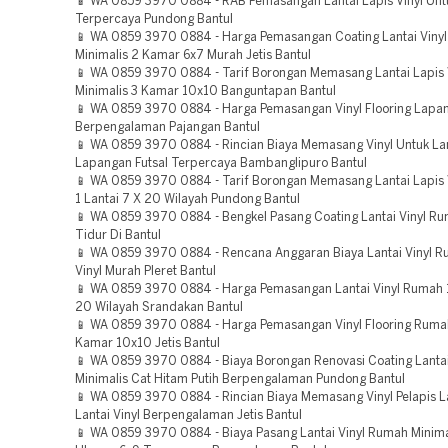
📱 WA 0859 3970 0884 - RAB Pemasangan Lantai Lapis Vinyl Unt
Terpercaya Pundong Bantul
📱 WA 0859 3970 0884 - Harga Pemasangan Coating Lantai Viny
Minimalis 2 Kamar 6x7 Murah Jetis Bantul
📱 WA 0859 3970 0884 - Tarif Borongan Memasang Lantai Lapis
Minimalis 3 Kamar 10x10 Banguntapan Bantul
📱 WA 0859 3970 0884 - Harga Pemasangan Vinyl Flooring Lapan
Berpengalaman Pajangan Bantul
📱 WA 0859 3970 0884 - Rincian Biaya Memasang Vinyl Untuk La
Lapangan Futsal Terpercaya Bambanglipuro Bantul
📱 WA 0859 3970 0884 - Tarif Borongan Memasang Lantai Lapis
1 Lantai 7 X 20 Wilayah Pundong Bantul
📱 WA 0859 3970 0884 - Bengkel Pasang Coating Lantai Vinyl R
Tidur Di Bantul
📱 WA 0859 3970 0884 - Rencana Anggaran Biaya Lantai Vinyl R
Vinyl Murah Pleret Bantul
📱 WA 0859 3970 0884 - Harga Pemasangan Lantai Vinyl Rumah 1
20 Wilayah Srandakan Bantul
📱 WA 0859 3970 0884 - Harga Pemasangan Vinyl Flooring Rumah
Kamar 10x10 Jetis Bantul
📱 WA 0859 3970 0884 - Biaya Borongan Renovasi Coating Lanta
Minimalis Cat Hitam Putih Berpengalaman Pundong Bantul
📱 WA 0859 3970 0884 - Rincian Biaya Memasang Vinyl Pelapis 
Lantai Vinyl Berpengalaman Jetis Bantul
📱 WA 0859 3970 0884 - Biaya Pasang Lantai Vinyl Rumah Minim