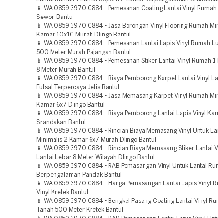
📱 WA 0859 3970 0884 - Pemesanan Coating Lantai Vinyl Rumah
Sewon Bantul
📱 WA 0859 3970 0884 - Jasa Borongan Vinyl Flooring Rumah Min
Kamar 10x10 Murah Dlingo Bantul
📱 WA 0859 3970 0884 - Pemesanan Lantai Lapis Vinyl Rumah L
500 Meter Murah Pajangan Bantul
📱 WA 0859 3970 0884 - Pemesanan Stiker Lantai Vinyl Rumah 1 
8 Meter Murah Bantul
📱 WA 0859 3970 0884 - Biaya Pemborong Karpet Lantai Vinyl L
Futsal Terpercaya Jetis Bantul
📱 WA 0859 3970 0884 - Jasa Memasang Karpet Vinyl Rumah Min
Kamar 6x7 Dlingo Bantul
📱 WA 0859 3970 0884 - Biaya Pemborong Lantai Lapis Vinyl Ka
Srandakan Bantul
📱 WA 0859 3970 0884 - Rincian Biaya Memasang Vinyl Untuk La
Minimalis 2 Kamar 6x7 Murah Dlingo Bantul
📱 WA 0859 3970 0884 - Rincian Biaya Memasang Stiker Lantai V
Lantai Lebar 8 Meter Wilayah Dlingo Bantul
📱 WA 0859 3970 0884 - RAB Pemasangan Vinyl Untuk Lantai R
Berpengalaman Pandak Bantul
📱 WA 0859 3970 0884 - Harga Pemasangan Lantai Lapis Vinyl R
Vinyl Kretek Bantul
📱 WA 0859 3970 0884 - Bengkel Pasang Coating Lantai Vinyl R
Tanah 500 Meter Kretek Bantul