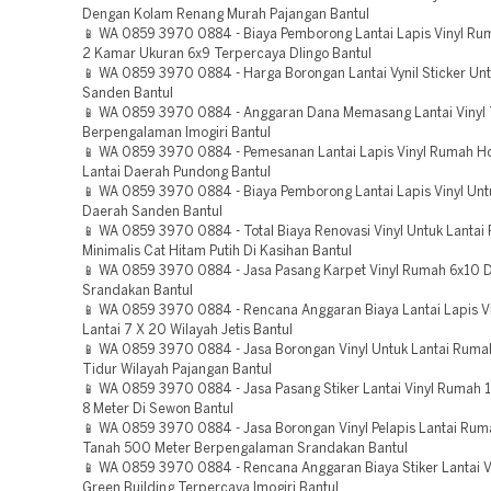
Dengan Kolam Renang Murah Pajangan Bantul
📱 WA 0859 3970 0884 - Biaya Pemborong Lantai Lapis Vinyl Ru
2 Kamar Ukuran 6x9 Terpercaya Dlingo Bantul
📱 WA 0859 3970 0884 - Harga Borongan Lantai Vynil Sticker Unt
Sanden Bantul
📱 WA 0859 3970 0884 - Anggaran Dana Memasang Lantai Vinyl 
Berpengalaman Imogiri Bantul
📱 WA 0859 3970 0884 - Pemesanan Lantai Lapis Vinyl Rumah H
Lantai Daerah Pundong Bantul
📱 WA 0859 3970 0884 - Biaya Pemborong Lantai Lapis Vinyl Unt
Daerah Sanden Bantul
📱 WA 0859 3970 0884 - Total Biaya Renovasi Vinyl Untuk Lanta
Minimalis Cat Hitam Putih Di Kasihan Bantul
📱 WA 0859 3970 0884 - Jasa Pasang Karpet Vinyl Rumah 6x10 
Srandakan Bantul
📱 WA 0859 3970 0884 - Rencana Anggaran Biaya Lantai Lapis V
Lantai 7 X 20 Wilayah Jetis Bantul
📱 WA 0859 3970 0884 - Jasa Borongan Vinyl Untuk Lantai Rum
Tidur Wilayah Pajangan Bantul
📱 WA 0859 3970 0884 - Jasa Pasang Stiker Lantai Vinyl Rumah 1
8 Meter Di Sewon Bantul
📱 WA 0859 3970 0884 - Jasa Borongan Vinyl Pelapis Lantai Rum
Tanah 500 Meter Berpengalaman Srandakan Bantul
📱 WA 0859 3970 0884 - Rencana Anggaran Biaya Stiker Lantai 
Green Building Terpercaya Imogiri Bantul