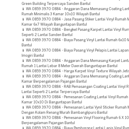
Green Building Terpercaya Sanden Bantul
📱 WA 0859 3970 0884 - Anggaran Dana Memasang Coating Lanta
Rumah Minimalis 3 Kamar 10x10 Wilayah Bantul
📱 WA 0859 3970 0884 - Jasa Pasang Stiker Lantai Vinyl Rumah M
Kamar 6x7 Wilayah Banguntapan Bantul
📱 WA 0859 3970 0884 - Bengkel Pasang Karpet Lantai Vinyl Rum
Seperti 2 Lantai Sanden Bantul
📱 WA 0859 3970 0884 - Biaya Pasang Vinyl Lantai Rumah 6x10 M
Bantul
📱 WA 0859 3970 0884 - Biaya Pasang Vinyl Pelapis Lantai Lapang
Imogiri Bantul
📱 WA 0859 3970 0884 - Anggaran Dana Memasang Karpet Lantai
Rumah 1 Lantai Lebar 8 Meter Daerah Banguntapan Bantul
📱 WA 0859 3970 0884 - Harga Karpet Vinyl Texture Wilayah Jeti
📱 WA 0859 3970 0884 - Anggaran Dana Memasang Coating Lanta
Kamar Berpengalaman Pajangan Bantul
📱 WA 0859 3970 0884 - RAB Pemasangan Coating Lantai Vinyl 
Lantai Seperti 2 Lantai Terpercaya Bantul
📱 WA 0859 3970 0884 - Pemesanan Coating Lantai Vinyl Rumah 
Kamar 10x10 Di Banguntapan Bantul
📱 WA 0859 3970 0884 - Pemesanan Lantai Vynil Sticker Rumah M
Dengan Kolam Renang Murah Bambanglipuro Bantul
📱 WA 0859 3970 0884 - Pemesanan Vinyl Flooring Rumah 6 X 10
Berpengalaman Pajangan Bantul
📱 WA 0859 3970 0884 - Biaya Pemborong Lantai Lapis Vinyl R