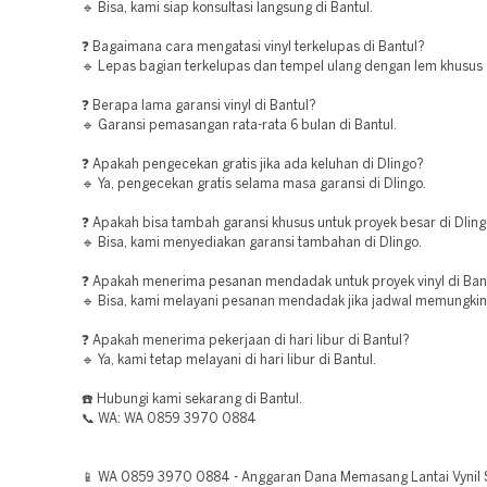
🔹 Bisa, kami siap konsultasi langsung di Bantul.
❓ Bagaimana cara mengatasi vinyl terkelupas di Bantul?
🔹 Lepas bagian terkelupas dan tempel ulang dengan lem khusus d
❓ Berapa lama garansi vinyl di Bantul?
🔹 Garansi pemasangan rata-rata 6 bulan di Bantul.
❓ Apakah pengecekan gratis jika ada keluhan di Dlingo?
🔹 Ya, pengecekan gratis selama masa garansi di Dlingo.
❓ Apakah bisa tambah garansi khusus untuk proyek besar di Dlin
🔹 Bisa, kami menyediakan garansi tambahan di Dlingo.
❓ Apakah menerima pesanan mendadak untuk proyek vinyl di Ban
🔹 Bisa, kami melayani pesanan mendadak jika jadwal memungkink
❓ Apakah menerima pekerjaan di hari libur di Bantul?
🔹 Ya, kami tetap melayani di hari libur di Bantul.
☎️ Hubungi kami sekarang di Bantul.
📞 WA: WA 0859 3970 0884
📱 WA 0859 3970 0884 - Anggaran Dana Memasang Lantai Vynil S