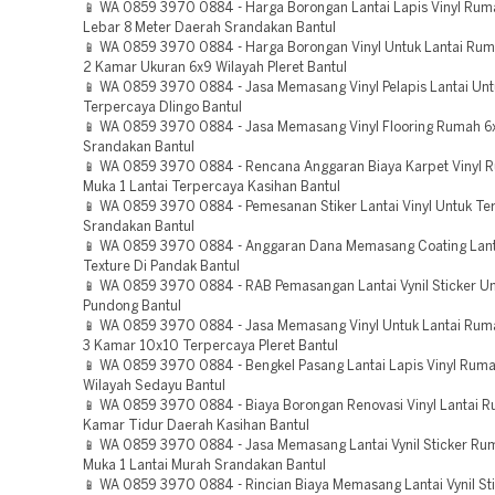
📱 WA 0859 3970 0884 - Harga Borongan Lantai Lapis Vinyl Ruma
Lebar 8 Meter Daerah Srandakan Bantul
📱 WA 0859 3970 0884 - Harga Borongan Vinyl Untuk Lantai Rum
2 Kamar Ukuran 6x9 Wilayah Pleret Bantul
📱 WA 0859 3970 0884 - Jasa Memasang Vinyl Pelapis Lantai Unt
Terpercaya Dlingo Bantul
📱 WA 0859 3970 0884 - Jasa Memasang Vinyl Flooring Rumah 
Srandakan Bantul
📱 WA 0859 3970 0884 - Rencana Anggaran Biaya Karpet Vinyl 
Muka 1 Lantai Terpercaya Kasihan Bantul
📱 WA 0859 3970 0884 - Pemesanan Stiker Lantai Vinyl Untuk Ter
Srandakan Bantul
📱 WA 0859 3970 0884 - Anggaran Dana Memasang Coating Lanta
Texture Di Pandak Bantul
📱 WA 0859 3970 0884 - RAB Pemasangan Lantai Vynil Sticker Un
Pundong Bantul
📱 WA 0859 3970 0884 - Jasa Memasang Vinyl Untuk Lantai Ruma
3 Kamar 10x10 Terpercaya Pleret Bantul
📱 WA 0859 3970 0884 - Bengkel Pasang Lantai Lapis Vinyl Rum
Wilayah Sedayu Bantul
📱 WA 0859 3970 0884 - Biaya Borongan Renovasi Vinyl Lantai 
Kamar Tidur Daerah Kasihan Bantul
📱 WA 0859 3970 0884 - Jasa Memasang Lantai Vynil Sticker Ru
Muka 1 Lantai Murah Srandakan Bantul
📱 WA 0859 3970 0884 - Rincian Biaya Memasang Lantai Vynil S