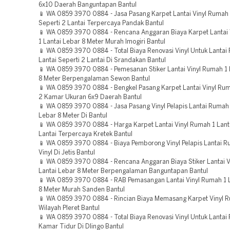
6x10 Daerah Banguntapan Bantul
📱 WA 0859 3970 0884 - Jasa Pasang Karpet Lantai Vinyl Rumah 
Seperti 2 Lantai Terpercaya Pandak Bantul
📱 WA 0859 3970 0884 - Rencana Anggaran Biaya Karpet Lantai
1 Lantai Lebar 8 Meter Murah Imogiri Bantul
📱 WA 0859 3970 0884 - Total Biaya Renovasi Vinyl Untuk Lantai
Lantai Seperti 2 Lantai Di Srandakan Bantul
📱 WA 0859 3970 0884 - Pemesanan Stiker Lantai Vinyl Rumah 1 
8 Meter Berpengalaman Sewon Bantul
📱 WA 0859 3970 0884 - Bengkel Pasang Karpet Lantai Vinyl Rum
2 Kamar Ukuran 6x9 Daerah Bantul
📱 WA 0859 3970 0884 - Jasa Pasang Vinyl Pelapis Lantai Rumah 
Lebar 8 Meter Di Bantul
📱 WA 0859 3970 0884 - Harga Karpet Lantai Vinyl Rumah 1 Lanta
Lantai Terpercaya Kretek Bantul
📱 WA 0859 3970 0884 - Biaya Pemborong Vinyl Pelapis Lantai R
Vinyl Di Jetis Bantul
📱 WA 0859 3970 0884 - Rencana Anggaran Biaya Stiker Lantai V
Lantai Lebar 8 Meter Berpengalaman Banguntapan Bantul
📱 WA 0859 3970 0884 - RAB Pemasangan Lantai Vinyl Rumah 1 L
8 Meter Murah Sanden Bantul
📱 WA 0859 3970 0884 - Rincian Biaya Memasang Karpet Vinyl 
Wilayah Pleret Bantul
📱 WA 0859 3970 0884 - Total Biaya Renovasi Vinyl Untuk Lanta
Kamar Tidur Di Dlingo Bantul