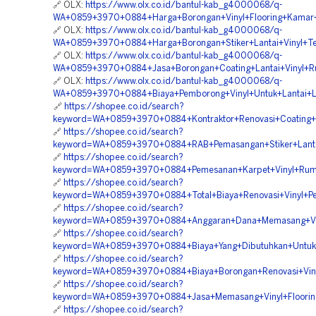
🔗 OLX:
https://www.olx.co.id/bantul-kab_g4000068/q-
WA+0859+3970+0884+Harga+Borongan+Vinyl+Flooring+Kamar+
🔗 OLX:
https://www.olx.co.id/bantul-kab_g4000068/q-
WA+0859+3970+0884+Harga+Borongan+Stiker+Lantai+Vinyl+Tex
🔗 OLX:
https://www.olx.co.id/bantul-kab_g4000068/q-
WA+0859+3970+0884+Jasa+Borongan+Coating+Lantai+Vinyl+Rum
🔗 OLX:
https://www.olx.co.id/bantul-kab_g4000068/q-
WA+0859+3970+0884+Biaya+Pemborong+Vinyl+Untuk+Lantai+La
🔗
https://shopee.co.id/search?
keyword=WA+0859+3970+0884+Kontraktor+Renovasi+Coating+L
🔗
https://shopee.co.id/search?
keyword=WA+0859+3970+0884+RAB+Pemasangan+Stiker+Lantai
🔗
https://shopee.co.id/search?
keyword=WA+0859+3970+0884+Pemesanan+Karpet+Vinyl+Ruma
🔗
https://shopee.co.id/search?
keyword=WA+0859+3970+0884+Total+Biaya+Renovasi+Vinyl+Pe
🔗
https://shopee.co.id/search?
keyword=WA+0859+3970+0884+Anggaran+Dana+Memasang+Vinyl
🔗
https://shopee.co.id/search?
keyword=WA+0859+3970+0884+Biaya+Yang+Dibutuhkan+Untuk+R
🔗
https://shopee.co.id/search?
keyword=WA+0859+3970+0884+Biaya+Borongan+Renovasi+Viny
🔗
https://shopee.co.id/search?
keyword=WA+0859+3970+0884+Jasa+Memasang+Vinyl+Floorin
🔗
https://shopee.co.id/search?