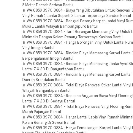
8 Meter Daerah Sedayu Bantul
📱 WA 0859 3970 0884 - Biaya Yang Dibutuhkan Untuk Renovasi St
Vinyl Rumah 1 Lantai Seperti 2 Lantai Terpercaya Sanden Bantul
📱 WA 0859 3970 0884 - Bengkel Pasang Karpet Lantai Vinyl Ru
Muka 1 Lantai Wilayah Bambanglipuro Bantul
📱 WA 0859 3970 0884 - Tarif Borongan Memasang Vinyl Untuk 
Minimalis Dengan Kolam Renang Terpercaya Kasihan Bantul
📱 WA 0859 3970 0884 - Harga Borongan Vinyl Untuk Lantai Rum
Vinyl Imogiri Bantul
📱 WA 0859 3970 0884 - Rincian Biaya Memasang Karpet Lantai V
Berpengalaman Imogiri Bantul
📱 WA 0859 3970 0884 - Rincian Biaya Memasang Lantai Vynil St
Lantai 7 X 20 Di Banguntapan Bantul
📱 WA 0859 3970 0884 - Rincian Biaya Memasang Karpet Lantai V
Daerah Srandakan Bantul
📱 WA 0859 3970 0884 - Total Biaya Renovasi Stiker Lantai Viny
Wilayah Banguntapan Bantul
📱 WA 0859 3970 0884 - Rencana Anggaran Biaya Vinyl Flooring
Lantai 7 X 20 Di Sedayu Bantul
📱 WA 0859 3970 0884 - Total Biaya Renovasi Vinyl Flooring Ru
Murah Pajangan Bantul
📱 WA 0859 3970 0884 - Harga Lantai Lapis Vinyl Rumah Minima
Kolam Renang Di Sewon Bantul
📱 WA 0859 3970 0884 - Harga Pemasangan Karpet Lantai Vinyl