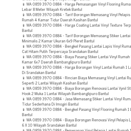
📱 WA 0859 3970 0884 - Harga Pemasangan Vinyl Flooring Rumah
Lebar 8 Meter Wilayah Kretek Bantul
📱 WA 0859 3970 0884 - Tarif Borongan Memasang Vinyl Pelapis 
Rumah 4 Kamar Tidur Daerah Kasihan Bantul
📱 WA 0859 3970 0884 - Harga Coating Lantai Vinyl Texture Terp
Bantul
📱 WA 0859 3970 0884 - Tarif Borongan Memasang Stiker Lantai
Minimalis 2 Kamar Ukuran 6x9 Pleret Bantul
📱 WA 0859 3970 0884 - Bengkel Pasang Lantai Lapis Vinyl Ruma
Cat Hitam Putih Terpercaya Srandakan Bantul
📱 WA 0859 3970 0884 - Biaya Pasang Stiker Lantai Vinyl Rumah 
Kamar 6x7 Daerah Bambanglipuro Bantul
📱 WA 0859 3970 0884 - Harga Borongan Vinyl Lantai Rumah 1 La
Di Srandakan Bantul
📱 WA 0859 3970 0884 - Rincian Biaya Memasang Vinyl Lantai Ru
Seperti 2 Lantai Wilayah Kasihan Bantul
📱 WA 0859 3970 0884 - Biaya Borongan Renovasi Lantai Vynil S
Hook 2 Muka 1 Lantai Wilayah Bambanglipuro Bantul
📱 WA 0859 3970 0884 - Jasa Memasang Stiker Lantai Vinyl Ru
Tidur Sederhana Di Imogiri Bantul
📱 WA 0859 3970 0884 - Bengkel Pasang Vinyl Flooring Rumah 1 
Bantul
📱 WA 0859 3970 0884 - Biaya Borongan Renovasi Vinyl Pelapis 
6 X 10 Wilayah Srandakan Bantul
📱 WA 0859 3970 0884 - Pemesanan Vinyl Pelapis Lantai Rumah 1