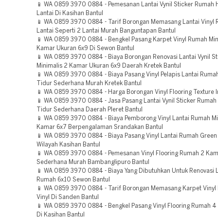
📱 WA 0859 3970 0884 - Pemesanan Lantai Vynil Sticker Rumah 
Lantai Di Kasihan Bantul
📱 WA 0859 3970 0884 - Tarif Borongan Memasang Lantai Vinyl
Lantai Seperti 2 Lantai Murah Banguntapan Bantul
📱 WA 0859 3970 0884 - Bengkel Pasang Karpet Vinyl Rumah Min
Kamar Ukuran 6x9 Di Sewon Bantul
📱 WA 0859 3970 0884 - Biaya Borongan Renovasi Lantai Vynil S
Minimalis 2 Kamar Ukuran 6x9 Daerah Kretek Bantul
📱 WA 0859 3970 0884 - Biaya Pasang Vinyl Pelapis Lantai Ruma
Tidur Sederhana Murah Kretek Bantul
📱 WA 0859 3970 0884 - Harga Borongan Vinyl Flooring Texture I
📱 WA 0859 3970 0884 - Jasa Pasang Lantai Vynil Sticker Ruma
Tidur Sederhana Daerah Pleret Bantul
📱 WA 0859 3970 0884 - Biaya Pemborong Vinyl Lantai Rumah Mi
Kamar 6x7 Berpengalaman Srandakan Bantul
📱 WA 0859 3970 0884 - Biaya Pasang Vinyl Lantai Rumah Green 
Wilayah Kasihan Bantul
📱 WA 0859 3970 0884 - Pemesanan Vinyl Flooring Rumah 2 Kam
Sederhana Murah Bambanglipuro Bantul
📱 WA 0859 3970 0884 - Biaya Yang Dibutuhkan Untuk Renovasi La
Rumah 6x10 Sewon Bantul
📱 WA 0859 3970 0884 - Tarif Borongan Memasang Karpet Vinyl
Vinyl Di Sanden Bantul
📱 WA 0859 3970 0884 - Bengkel Pasang Vinyl Flooring Rumah 4
Di Kasihan Bantul