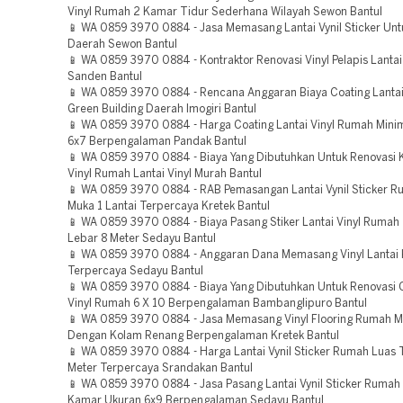
Vinyl Rumah 2 Kamar Tidur Sederhana Wilayah Sewon Bantul
📱 WA 0859 3970 0884 - Jasa Memasang Lantai Vynil Sticker Unt
Daerah Sewon Bantul
📱 WA 0859 3970 0884 - Kontraktor Renovasi Vinyl Pelapis Lanta
Sanden Bantul
📱 WA 0859 3970 0884 - Rencana Anggaran Biaya Coating Lantai
Green Building Daerah Imogiri Bantul
📱 WA 0859 3970 0884 - Harga Coating Lantai Vinyl Rumah Mini
6x7 Berpengalaman Pandak Bantul
📱 WA 0859 3970 0884 - Biaya Yang Dibutuhkan Untuk Renovasi K
Vinyl Rumah Lantai Vinyl Murah Bantul
📱 WA 0859 3970 0884 - RAB Pemasangan Lantai Vynil Sticker 
Muka 1 Lantai Terpercaya Kretek Bantul
📱 WA 0859 3970 0884 - Biaya Pasang Stiker Lantai Vinyl Rumah 
Lebar 8 Meter Sedayu Bantul
📱 WA 0859 3970 0884 - Anggaran Dana Memasang Vinyl Lantai
Terpercaya Sedayu Bantul
📱 WA 0859 3970 0884 - Biaya Yang Dibutuhkan Untuk Renovasi C
Vinyl Rumah 6 X 10 Berpengalaman Bambanglipuro Bantul
📱 WA 0859 3970 0884 - Jasa Memasang Vinyl Flooring Rumah Mi
Dengan Kolam Renang Berpengalaman Kretek Bantul
📱 WA 0859 3970 0884 - Harga Lantai Vynil Sticker Rumah Luas
Meter Terpercaya Srandakan Bantul
📱 WA 0859 3970 0884 - Jasa Pasang Lantai Vynil Sticker Rumah 
Kamar Ukuran 6x9 Berpengalaman Sedayu Bantul