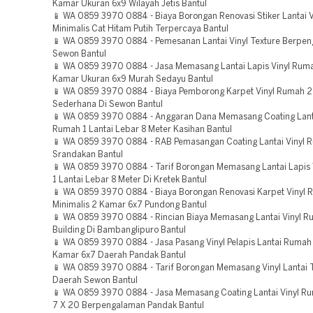
Kamar Ukuran 6x9 Wilayah Jetis Bantul
📱 WA 0859 3970 0884 - Biaya Borongan Renovasi Stiker Lantai 
Minimalis Cat Hitam Putih Terpercaya Bantul
📱 WA 0859 3970 0884 - Pemesanan Lantai Vinyl Texture Berpe
Sewon Bantul
📱 WA 0859 3970 0884 - Jasa Memasang Lantai Lapis Vinyl Ruma
Kamar Ukuran 6x9 Murah Sedayu Bantul
📱 WA 0859 3970 0884 - Biaya Pemborong Karpet Vinyl Rumah 2
Sederhana Di Sewon Bantul
📱 WA 0859 3970 0884 - Anggaran Dana Memasang Coating Lanta
Rumah 1 Lantai Lebar 8 Meter Kasihan Bantul
📱 WA 0859 3970 0884 - RAB Pemasangan Coating Lantai Vinyl 
Srandakan Bantul
📱 WA 0859 3970 0884 - Tarif Borongan Memasang Lantai Lapis
1 Lantai Lebar 8 Meter Di Kretek Bantul
📱 WA 0859 3970 0884 - Biaya Borongan Renovasi Karpet Vinyl
Minimalis 2 Kamar 6x7 Pundong Bantul
📱 WA 0859 3970 0884 - Rincian Biaya Memasang Lantai Vinyl 
Building Di Bambanglipuro Bantul
📱 WA 0859 3970 0884 - Jasa Pasang Vinyl Pelapis Lantai Rumah 
Kamar 6x7 Daerah Pandak Bantul
📱 WA 0859 3970 0884 - Tarif Borongan Memasang Vinyl Lantai 
Daerah Sewon Bantul
📱 WA 0859 3970 0884 - Jasa Memasang Coating Lantai Vinyl Ru
7 X 20 Berpengalaman Pandak Bantul