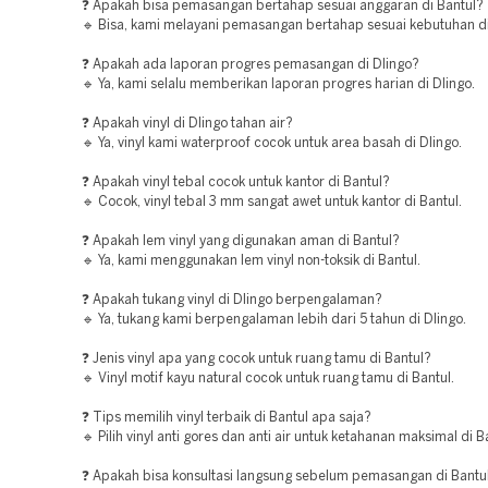
❓ Apakah bisa pemasangan bertahap sesuai anggaran di Bantul?
🔹 Bisa, kami melayani pemasangan bertahap sesuai kebutuhan di
❓ Apakah ada laporan progres pemasangan di Dlingo?
🔹 Ya, kami selalu memberikan laporan progres harian di Dlingo.
❓ Apakah vinyl di Dlingo tahan air?
🔹 Ya, vinyl kami waterproof cocok untuk area basah di Dlingo.
❓ Apakah vinyl tebal cocok untuk kantor di Bantul?
🔹 Cocok, vinyl tebal 3 mm sangat awet untuk kantor di Bantul.
❓ Apakah lem vinyl yang digunakan aman di Bantul?
🔹 Ya, kami menggunakan lem vinyl non-toksik di Bantul.
❓ Apakah tukang vinyl di Dlingo berpengalaman?
🔹 Ya, tukang kami berpengalaman lebih dari 5 tahun di Dlingo.
❓ Jenis vinyl apa yang cocok untuk ruang tamu di Bantul?
🔹 Vinyl motif kayu natural cocok untuk ruang tamu di Bantul.
❓ Tips memilih vinyl terbaik di Bantul apa saja?
🔹 Pilih vinyl anti gores dan anti air untuk ketahanan maksimal di B
❓ Apakah bisa konsultasi langsung sebelum pemasangan di Bantu