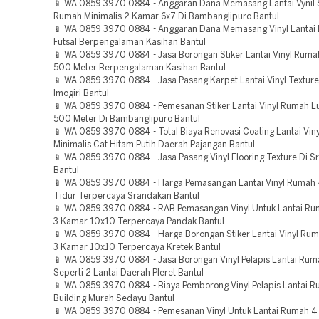
📱 WA 0859 3970 0884 - Anggaran Dana Memasang Lantai Vynil S
Rumah Minimalis 2 Kamar 6x7 Di Bambanglipuro Bantul
📱 WA 0859 3970 0884 - Anggaran Dana Memasang Vinyl Lantai
Futsal Berpengalaman Kasihan Bantul
📱 WA 0859 3970 0884 - Jasa Borongan Stiker Lantai Vinyl Ruma
500 Meter Berpengalaman Kasihan Bantul
📱 WA 0859 3970 0884 - Jasa Pasang Karpet Lantai Vinyl Texture
Imogiri Bantul
📱 WA 0859 3970 0884 - Pemesanan Stiker Lantai Vinyl Rumah L
500 Meter Di Bambanglipuro Bantul
📱 WA 0859 3970 0884 - Total Biaya Renovasi Coating Lantai Vin
Minimalis Cat Hitam Putih Daerah Pajangan Bantul
📱 WA 0859 3970 0884 - Jasa Pasang Vinyl Flooring Texture Di 
Bantul
📱 WA 0859 3970 0884 - Harga Pemasangan Lantai Vinyl Rumah
Tidur Terpercaya Srandakan Bantul
📱 WA 0859 3970 0884 - RAB Pemasangan Vinyl Untuk Lantai Ru
3 Kamar 10x10 Terpercaya Pandak Bantul
📱 WA 0859 3970 0884 - Harga Borongan Stiker Lantai Vinyl Rum
3 Kamar 10x10 Terpercaya Kretek Bantul
📱 WA 0859 3970 0884 - Jasa Borongan Vinyl Pelapis Lantai Ruma
Seperti 2 Lantai Daerah Pleret Bantul
📱 WA 0859 3970 0884 - Biaya Pemborong Vinyl Pelapis Lantai 
Building Murah Sedayu Bantul
📱 WA 0859 3970 0884 - Pemesanan Vinyl Untuk Lantai Rumah 4