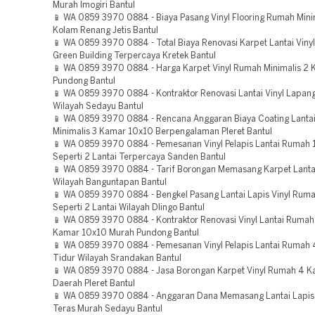
Murah Imogiri Bantul
📱 WA 0859 3970 0884 - Biaya Pasang Vinyl Flooring Rumah Min
Kolam Renang Jetis Bantul
📱 WA 0859 3970 0884 - Total Biaya Renovasi Karpet Lantai Vin
Green Building Terpercaya Kretek Bantul
📱 WA 0859 3970 0884 - Harga Karpet Vinyl Rumah Minimalis 2
Pundong Bantul
📱 WA 0859 3970 0884 - Kontraktor Renovasi Lantai Vinyl Lapang
Wilayah Sedayu Bantul
📱 WA 0859 3970 0884 - Rencana Anggaran Biaya Coating Lantai
Minimalis 3 Kamar 10x10 Berpengalaman Pleret Bantul
📱 WA 0859 3970 0884 - Pemesanan Vinyl Pelapis Lantai Rumah 1
Seperti 2 Lantai Terpercaya Sanden Bantul
📱 WA 0859 3970 0884 - Tarif Borongan Memasang Karpet Lanta
Wilayah Banguntapan Bantul
📱 WA 0859 3970 0884 - Bengkel Pasang Lantai Lapis Vinyl Ruma
Seperti 2 Lantai Wilayah Dlingo Bantul
📱 WA 0859 3970 0884 - Kontraktor Renovasi Vinyl Lantai Rumah 
Kamar 10x10 Murah Pundong Bantul
📱 WA 0859 3970 0884 - Pemesanan Vinyl Pelapis Lantai Rumah
Tidur Wilayah Srandakan Bantul
📱 WA 0859 3970 0884 - Jasa Borongan Karpet Vinyl Rumah 4 K
Daerah Pleret Bantul
📱 WA 0859 3970 0884 - Anggaran Dana Memasang Lantai Lapis 
Teras Murah Sedayu Bantul