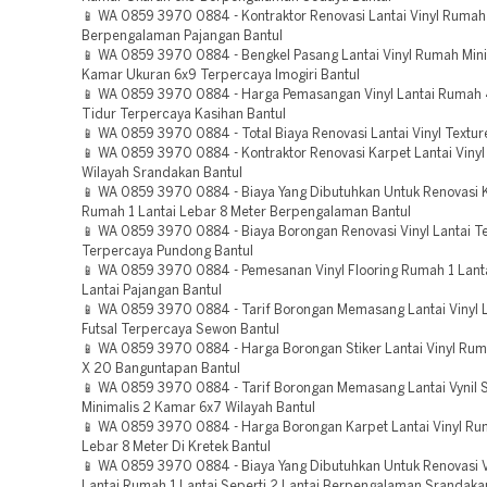
📱 WA 0859 3970 0884 - Kontraktor Renovasi Lantai Vinyl Rumah
Berpengalaman Pajangan Bantul
📱 WA 0859 3970 0884 - Bengkel Pasang Lantai Vinyl Rumah Mini
Kamar Ukuran 6x9 Terpercaya Imogiri Bantul
📱 WA 0859 3970 0884 - Harga Pemasangan Vinyl Lantai Rumah
Tidur Terpercaya Kasihan Bantul
📱 WA 0859 3970 0884 - Total Biaya Renovasi Lantai Vinyl Textur
📱 WA 0859 3970 0884 - Kontraktor Renovasi Karpet Lantai Vinyl
Wilayah Srandakan Bantul
📱 WA 0859 3970 0884 - Biaya Yang Dibutuhkan Untuk Renovasi K
Rumah 1 Lantai Lebar 8 Meter Berpengalaman Bantul
📱 WA 0859 3970 0884 - Biaya Borongan Renovasi Vinyl Lantai T
Terpercaya Pundong Bantul
📱 WA 0859 3970 0884 - Pemesanan Vinyl Flooring Rumah 1 Lanta
Lantai Pajangan Bantul
📱 WA 0859 3970 0884 - Tarif Borongan Memasang Lantai Vinyl
Futsal Terpercaya Sewon Bantul
📱 WA 0859 3970 0884 - Harga Borongan Stiker Lantai Vinyl Ruma
X 20 Banguntapan Bantul
📱 WA 0859 3970 0884 - Tarif Borongan Memasang Lantai Vynil 
Minimalis 2 Kamar 6x7 Wilayah Bantul
📱 WA 0859 3970 0884 - Harga Borongan Karpet Lantai Vinyl Rum
Lebar 8 Meter Di Kretek Bantul
📱 WA 0859 3970 0884 - Biaya Yang Dibutuhkan Untuk Renovasi V
Lantai Rumah 1 Lantai Seperti 2 Lantai Berpengalaman Srandaka