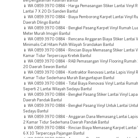
Berpengalaman Kasihan Bantul
📱 WA 0859 3970 0884 - Harga Pemasangan Stiker Lantai Vinyl 
Lantai 7 X 20 Di Sanden Bantul
📱 WA 0859 3970 0884 - Biaya Pemborong Karpet Lantai Vinyl 
Daerah Dlingo Bantul
📱 WA 0859 3970 0884 - Bengkel Pasang Karpet Vinyl Rumah Lu
Meter Murah Imogiri Bantul
📱 WA 0859 3970 0884 - Rencana Anggaran Biaya Stiker Lantai 
Minimalis Cat Hitam Putih Wilayah Srandakan Bantul
📱 WA 0859 3970 0884 - Rincian Biaya Memasang Stiker Lantai 
Kamar Tidur Terpercaya Kretek Bantul
📱 WA 0859 3970 0884 - RAB Pemasangan Vinyl Flooring Rumah 1
20 Daerah Sewon Bantul
📱 WA 0859 3970 0884 - Kontraktor Renovasi Lantai Lapis Vinyl
Kamar Tidur Sederhana Murah Banguntapan Bantul
📱 WA 0859 3970 0884 - Total Biaya Renovasi Vinyl Lantai Rumah
Seperti 2 Lantai Wilayah Sedayu Bantul
📱 WA 0859 3970 0884 - Bengkel Pasang Stiker Lantai Vinyl Lapa
Daerah Pandak Bantul
📱 WA 0859 3970 0884 - Bengkel Pasang Vinyl Untuk Lantai Untuk
Sedayu Bantul
📱 WA 0859 3970 0884 - Anggaran Dana Memasang Lantai Lapis
2 Kamar Tidur Sederhana Daerah Pandak Bantul
📱 WA 0859 3970 0884 - Rincian Biaya Memasang Karpet Lantai 
6 X 10 Terpercaya Pajangan Bantul