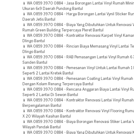
📱 WA 0859 3970 0884 - Jasa Borongan Lantai Vinyl Rumah Mini
Ukuran 6x9 Daerah Pundong Bantul
📱 WA 0859 3970 0884 - Harga Borongan Lantai Vynil Sticker Ru
Daerah Jetis Bantul
📱 WA 0859 3970 0884 - Biaya Yang Dibutuhkan Untuk Renovasi Vi
Rumah Green Building Terpercaya Pleret Bantul
📱 WA 0859 3970 0884 - Kontraktor Renovasi Karpet Vinyl Kama
Dlingo Bantul
📱 WA 0859 3970 0884 - Rincian Biaya Memasang Vinyl Lantai T
Dlingo Bantul
📱 WA 0859 3970 0884 - RAB Pemasangan Lantai Vinyl Rumah 6 
Sanden Bantul
📱 WA 0859 3970 0884 - Pemesanan Vinyl Untuk Lantai Rumah 1 
Seperti 2 Lantai Kretek Bantul
📱 WA 0859 3970 0884 - Pemesanan Coating Lantai Vinyl Rumah 
Dengan Kolam Renang Terpercaya Bantul
📱 WA 0859 3970 0884 - Rencana Anggaran Biaya Lantai Vinyl R
Seperti 2 Lantai Di Sewon Bantul
📱 WA 0859 3970 0884 - Kontraktor Renovasi Lantai Vinyl Rumah
Berpengalaman Bantul
📱 WA 0859 3970 0884 - Kontraktor Renovasi Vinyl Flooring Ruma
X 20 Wilayah Kasihan Bantul
📱 WA 0859 3970 0884 - Biaya Borongan Renovasi Stiker Lantai V
Wilayah Pandak Bantul
📱 WA 0859 3970 0884 - Biaya Yang Dibutuhkan Untuk Renovasi K