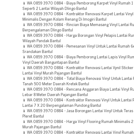
📱 WA 0859 3970 0884 - Biaya Pemborong Karpet Vinyl Rumah 1 
Seperti 2 Lantai Wilayah Dlingo Bantul
📱 WA 0859 3970 0884 - Kontraktor Renovasi Karpet Lantai Viny
Minimalis Dengan Kolam Renang Di Imogiri Bantul
📱 WA 0859 3970 0884 - Rincian Biaya Memasang Vinyl Lantai R
Berpengalaman Dlingo Bantul
📱 WA 0859 3970 0884 - Harga Borongan Vinyl Pelapis Lantai Ru
Wilayah Pandak Bantul
📱 WA 0859 3970 0884 - Pemesanan Vinyl Untuk Lantai Rumah 6
Srandakan Bantul
📱 WA 0859 3970 0884 - Biaya Pemborong Lantai Lapis Vinyl Ru
Vinyl Daerah Banguntapan Bantul
📱 WA 0859 3970 0884 - Kontraktor Renovasi Lantai Vynil Sticke
Lantai Vinyl Murah Pajangan Bantul
📱 WA 0859 3970 0884 - Total Biaya Renovasi Vinyl Untuk Lanta
Tanah 500 Meter Daerah Kretek Bantul
📱 WA 0859 3970 0884 - Rencana Anggaran Biaya Lantai Vinyl R
Lebar 8 Meter Daerah Pajangan Bantul
📱 WA 0859 3970 0884 - Kontraktor Renovasi Vinyl Untuk Lantai
Lantai 7 X 20 Berpengalaman Pundong Bantul
📱 WA 0859 3970 0884 - Jasa Borongan Lantai Vinyl Untuk Teras
Pleret Bantul
📱 WA 0859 3970 0884 - Harga Vinyl Flooring Rumah Minimalis 
Murah Pajangan Bantul
📱 WA 0859 3970 0884 - Kontraktor Renovasi Lantai Vinyl Rumah