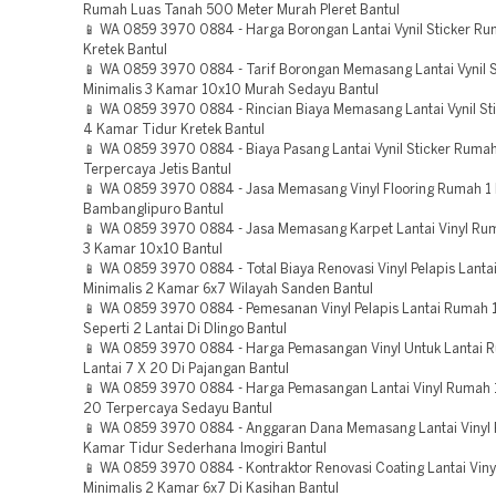
Rumah Luas Tanah 500 Meter Murah Pleret Bantul
📱 WA 0859 3970 0884 - Harga Borongan Lantai Vynil Sticker R
Kretek Bantul
📱 WA 0859 3970 0884 - Tarif Borongan Memasang Lantai Vynil 
Minimalis 3 Kamar 10x10 Murah Sedayu Bantul
📱 WA 0859 3970 0884 - Rincian Biaya Memasang Lantai Vynil S
4 Kamar Tidur Kretek Bantul
📱 WA 0859 3970 0884 - Biaya Pasang Lantai Vynil Sticker Rumah 
Terpercaya Jetis Bantul
📱 WA 0859 3970 0884 - Jasa Memasang Vinyl Flooring Rumah 1 
Bambanglipuro Bantul
📱 WA 0859 3970 0884 - Jasa Memasang Karpet Lantai Vinyl Rum
3 Kamar 10x10 Bantul
📱 WA 0859 3970 0884 - Total Biaya Renovasi Vinyl Pelapis Lant
Minimalis 2 Kamar 6x7 Wilayah Sanden Bantul
📱 WA 0859 3970 0884 - Pemesanan Vinyl Pelapis Lantai Rumah 1
Seperti 2 Lantai Di Dlingo Bantul
📱 WA 0859 3970 0884 - Harga Pemasangan Vinyl Untuk Lantai 
Lantai 7 X 20 Di Pajangan Bantul
📱 WA 0859 3970 0884 - Harga Pemasangan Lantai Vinyl Rumah 1
20 Terpercaya Sedayu Bantul
📱 WA 0859 3970 0884 - Anggaran Dana Memasang Lantai Vinyl
Kamar Tidur Sederhana Imogiri Bantul
📱 WA 0859 3970 0884 - Kontraktor Renovasi Coating Lantai Vin
Minimalis 2 Kamar 6x7 Di Kasihan Bantul