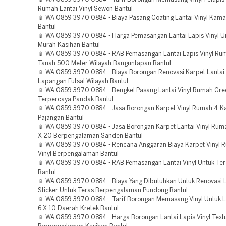
Rumah Lantai Vinyl Sewon Bantul
📱 WA 0859 3970 0884 - Biaya Pasang Coating Lantai Vinyl Kama
Bantul
📱 WA 0859 3970 0884 - Harga Pemasangan Lantai Lapis Vinyl U
Murah Kasihan Bantul
📱 WA 0859 3970 0884 - RAB Pemasangan Lantai Lapis Vinyl Ru
Tanah 500 Meter Wilayah Banguntapan Bantul
📱 WA 0859 3970 0884 - Biaya Borongan Renovasi Karpet Lantai 
Lapangan Futsal Wilayah Bantul
📱 WA 0859 3970 0884 - Bengkel Pasang Lantai Vinyl Rumah Gree
Terpercaya Pandak Bantul
📱 WA 0859 3970 0884 - Jasa Borongan Karpet Vinyl Rumah 4 K
Pajangan Bantul
📱 WA 0859 3970 0884 - Jasa Borongan Karpet Lantai Vinyl Ruma
X 20 Berpengalaman Sanden Bantul
📱 WA 0859 3970 0884 - Rencana Anggaran Biaya Karpet Vinyl 
Vinyl Berpengalaman Bantul
📱 WA 0859 3970 0884 - RAB Pemasangan Lantai Vinyl Untuk Ter
Bantul
📱 WA 0859 3970 0884 - Biaya Yang Dibutuhkan Untuk Renovasi La
Sticker Untuk Teras Berpengalaman Pundong Bantul
📱 WA 0859 3970 0884 - Tarif Borongan Memasang Vinyl Untuk 
6 X 10 Daerah Kretek Bantul
📱 WA 0859 3970 0884 - Harga Borongan Lantai Lapis Vinyl Text