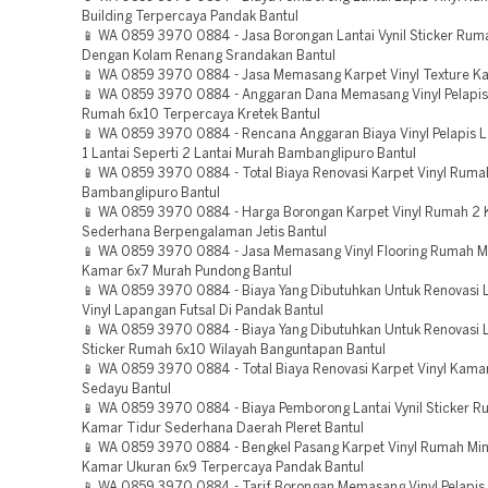
Building Terpercaya Pandak Bantul
📱 WA 0859 3970 0884 - Jasa Borongan Lantai Vynil Sticker Rum
Dengan Kolam Renang Srandakan Bantul
📱 WA 0859 3970 0884 - Jasa Memasang Karpet Vinyl Texture Ka
📱 WA 0859 3970 0884 - Anggaran Dana Memasang Vinyl Pelapis
Rumah 6x10 Terpercaya Kretek Bantul
📱 WA 0859 3970 0884 - Rencana Anggaran Biaya Vinyl Pelapis 
1 Lantai Seperti 2 Lantai Murah Bambanglipuro Bantul
📱 WA 0859 3970 0884 - Total Biaya Renovasi Karpet Vinyl Ruma
Bambanglipuro Bantul
📱 WA 0859 3970 0884 - Harga Borongan Karpet Vinyl Rumah 2 
Sederhana Berpengalaman Jetis Bantul
📱 WA 0859 3970 0884 - Jasa Memasang Vinyl Flooring Rumah Mi
Kamar 6x7 Murah Pundong Bantul
📱 WA 0859 3970 0884 - Biaya Yang Dibutuhkan Untuk Renovasi L
Vinyl Lapangan Futsal Di Pandak Bantul
📱 WA 0859 3970 0884 - Biaya Yang Dibutuhkan Untuk Renovasi La
Sticker Rumah 6x10 Wilayah Banguntapan Bantul
📱 WA 0859 3970 0884 - Total Biaya Renovasi Karpet Vinyl Kama
Sedayu Bantul
📱 WA 0859 3970 0884 - Biaya Pemborong Lantai Vynil Sticker 
Kamar Tidur Sederhana Daerah Pleret Bantul
📱 WA 0859 3970 0884 - Bengkel Pasang Karpet Vinyl Rumah Min
Kamar Ukuran 6x9 Terpercaya Pandak Bantul
📱 WA 0859 3970 0884 - Tarif Borongan Memasang Vinyl Pelapis 