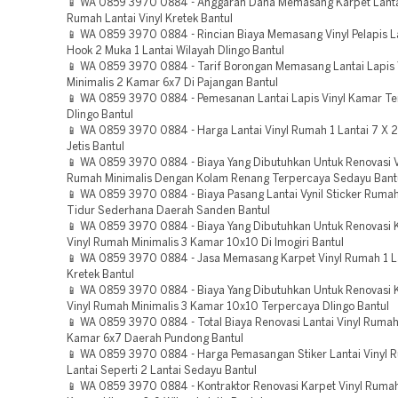
📱 WA 0859 3970 0884 - Anggaran Dana Memasang Karpet Lantai
Rumah Lantai Vinyl Kretek Bantul
📱 WA 0859 3970 0884 - Rincian Biaya Memasang Vinyl Pelapis 
Hook 2 Muka 1 Lantai Wilayah Dlingo Bantul
📱 WA 0859 3970 0884 - Tarif Borongan Memasang Lantai Lapis
Minimalis 2 Kamar 6x7 Di Pajangan Bantul
📱 WA 0859 3970 0884 - Pemesanan Lantai Lapis Vinyl Kamar T
Dlingo Bantul
📱 WA 0859 3970 0884 - Harga Lantai Vinyl Rumah 1 Lantai 7 X 
Jetis Bantul
📱 WA 0859 3970 0884 - Biaya Yang Dibutuhkan Untuk Renovasi Vi
Rumah Minimalis Dengan Kolam Renang Terpercaya Sedayu Bant
📱 WA 0859 3970 0884 - Biaya Pasang Lantai Vynil Sticker Ruma
Tidur Sederhana Daerah Sanden Bantul
📱 WA 0859 3970 0884 - Biaya Yang Dibutuhkan Untuk Renovasi K
Vinyl Rumah Minimalis 3 Kamar 10x10 Di Imogiri Bantul
📱 WA 0859 3970 0884 - Jasa Memasang Karpet Vinyl Rumah 1 L
Kretek Bantul
📱 WA 0859 3970 0884 - Biaya Yang Dibutuhkan Untuk Renovasi K
Vinyl Rumah Minimalis 3 Kamar 10x10 Terpercaya Dlingo Bantul
📱 WA 0859 3970 0884 - Total Biaya Renovasi Lantai Vinyl Rumah
Kamar 6x7 Daerah Pundong Bantul
📱 WA 0859 3970 0884 - Harga Pemasangan Stiker Lantai Vinyl 
Lantai Seperti 2 Lantai Sedayu Bantul
📱 WA 0859 3970 0884 - Kontraktor Renovasi Karpet Vinyl Rumah