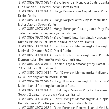
📱 WA 0859 3970 0884 - Biaya Borongan Renovasi Coating Lanta
Luas Tanah 500 Meter Daerah Pleret Bantul
📱 WA 0859 3970 0884 - Harga Pemasangan Karpet Lantai Vinyl 
Kretek Bantul
📱 WA 0859 3970 0884 - Harga Karpet Lantai Vinyl Rumah Luas
Meter Daerah Sewon Bantul
📱 WA 0859 3970 0884 - Harga Borongan Coating Lantai Vinyl 
Tidur Sederhana Terpercaya Pandak Bantul
📱 WA 0859 3970 0884 - Biaya Yang Dibutuhkan Untuk Renovasi Vi
Rumah Minimalis Cat Hitam Putih Murah Sedayu Bantul
📱 WA 0859 3970 0884 - Tarif Borongan Memasang Lantai Vinyl
Minimalis 2 Kamar 6x7 Di Pleret Bantul
📱 WA 0859 3970 0884 - Kontraktor Renovasi Vinyl Lantai Rumah
Dengan Kolam Renang Wilayah Kasihan Bantul
📱 WA 0859 3970 0884 - Rincian Biaya Memasang Vinyl Lantai Ru
7 X 20 Murah Dlingo Bantul
📱 WA 0859 3970 0884 - Tarif Borongan Memasang Lantai Lapis
6x10 Berpengalaman Imogiri Bantul
📱 WA 0859 3970 0884 - Harga Pemasangan Vinyl Untuk Lantai 
Muka 1 Lantai Berpengalaman Jetis Bantul
📱 WA 0859 3970 0884 - Total Biaya Renovasi Vinyl Lantai Rumah
Seperti 2 Lantai Terpercaya Pajangan Bantul
📱 WA 0859 3970 0884 - Tarif Borongan Memasang Vinyl Pelapis 
Rumah Lantai Vinyl Berpengalaman Srandakan Bantul
📱 WA 0859 3970 0884 - Biaya Borongan Renovasi Lantai Vynil S