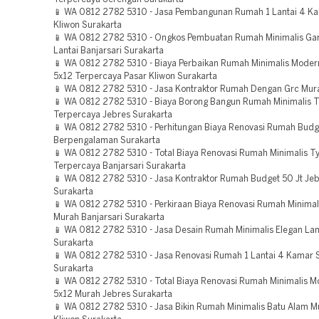
📱 WA 0812 2782 5310 - Jasa Pembangunan Rumah 1 Lantai 4 K
Kliwon Surakarta
📱 WA 0812 2782 5310 - Ongkos Pembuatan Rumah Minimalis Gara
Lantai Banjarsari Surakarta
📱 WA 0812 2782 5310 - Biaya Perbaikan Rumah Minimalis Moder
5x12 Terpercaya Pasar Kliwon Surakarta
📱 WA 0812 2782 5310 - Jasa Kontraktor Rumah Dengan Grc Mur
📱 WA 0812 2782 5310 - Biaya Borong Bangun Rumah Minimalis 
Terpercaya Jebres Surakarta
📱 WA 0812 2782 5310 - Perhitungan Biaya Renovasi Rumah Budg
Berpengalaman Surakarta
📱 WA 0812 2782 5310 - Total Biaya Renovasi Rumah Minimalis 
Terpercaya Banjarsari Surakarta
📱 WA 0812 2782 5310 - Jasa Kontraktor Rumah Budget 50 Jt Je
Surakarta
📱 WA 0812 2782 5310 - Perkiraan Biaya Renovasi Rumah Minimalis
Murah Banjarsari Surakarta
📱 WA 0812 2782 5310 - Jasa Desain Rumah Minimalis Elegan Lan
Surakarta
📱 WA 0812 2782 5310 - Jasa Renovasi Rumah 1 Lantai 4 Kamar
Surakarta
📱 WA 0812 2782 5310 - Total Biaya Renovasi Rumah Minimalis 
5x12 Murah Jebres Surakarta
📱 WA 0812 2782 5310 - Jasa Bikin Rumah Minimalis Batu Alam M