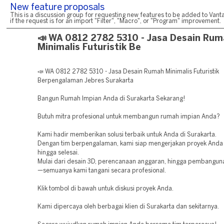
New feature proposals
This is a discussion group for requesting new features to be added to Vanta
if the request is for an import "Filter", "Macro", or "Program" improvement.
📣 WA 0812 2782 5310 - Jasa Desain Ru
Minimalis Futuristik Be
📣 WA 0812 2782 5310 - Jasa Desain Rumah Minimalis Futuristik
Berpengalaman Jebres Surakarta
Bangun Rumah Impian Anda di Surakarta Sekarang!
Butuh mitra profesional untuk membangun rumah impian Anda?
Kami hadir memberikan solusi terbaik untuk Anda di Surakarta.
Dengan tim berpengalaman, kami siap mengerjakan proyek Anda 
hingga selesai.
Mulai dari desain 3D, perencanaan anggaran, hingga pembangun
—semuanya kami tangani secara profesional.
Klik tombol di bawah untuk diskusi proyek Anda.
Kami dipercaya oleh berbagai klien di Surakarta dan sekitarnya.