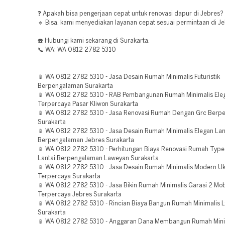
❓ Apakah bisa pengerjaan cepat untuk renovasi dapur di Jebres?
🔹 Bisa, kami menyediakan layanan cepat sesuai permintaan di Je
☎️ Hubungi kami sekarang di Surakarta.
📞 WA: WA 0812 2782 5310
📱 WA 0812 2782 5310 - Jasa Desain Rumah Minimalis Futuristik
Berpengalaman Surakarta
📱 WA 0812 2782 5310 - RAB Pembangunan Rumah Minimalis Eleg
Terpercaya Pasar Kliwon Surakarta
📱 WA 0812 2782 5310 - Jasa Renovasi Rumah Dengan Grc Berp
Surakarta
📱 WA 0812 2782 5310 - Jasa Desain Rumah Minimalis Elegan Lan
Berpengalaman Jebres Surakarta
📱 WA 0812 2782 5310 - Perhitungan Biaya Renovasi Rumah Typ
Lantai Berpengalaman Laweyan Surakarta
📱 WA 0812 2782 5310 - Jasa Desain Rumah Minimalis Modern U
Terpercaya Surakarta
📱 WA 0812 2782 5310 - Jasa Bikin Rumah Minimalis Garasi 2 Mobi
Terpercaya Jebres Surakarta
📱 WA 0812 2782 5310 - Rincian Biaya Bangun Rumah Minimalis L
Surakarta
📱 WA 0812 2782 5310 - Anggaran Dana Membangun Rumah Minim