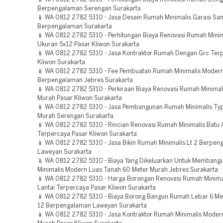
Berpengalaman Serengan Surakarta
📱 WA 0812 2782 5310 - Jasa Desain Rumah Minimalis Garasi Sa
Berpengalaman Surakarta
📱 WA 0812 2782 5310 - Perhitungan Biaya Renovasi Rumah Mini
Ukuran 5x12 Pasar Kliwon Surakarta
📱 WA 0812 2782 5310 - Jasa Kontraktor Rumah Dengan Grc Ter
Kliwon Surakarta
📱 WA 0812 2782 5310 - Fee Pembuatan Rumah Minimalis Moder
Berpengalaman Jebres Surakarta
📱 WA 0812 2782 5310 - Perkiraan Biaya Renovasi Rumah Minimalis
Murah Pasar Kliwon Surakarta
📱 WA 0812 2782 5310 - Jasa Pembangunan Rumah Minimalis Ty
Murah Serengan Surakarta
📱 WA 0812 2782 5310 - Rincian Renovasi Rumah Minimalis Batu
Terpercaya Pasar Kliwon Surakarta
📱 WA 0812 2782 5310 - Jasa Bikin Rumah Minimalis Lt 2 Berpe
Laweyan Surakarta
📱 WA 0812 2782 5310 - Biaya Yang Dikeluarkan Untuk Memban
Minimalis Modern Luas Tanah 60 Meter Murah Jebres Surakarta
📱 WA 0812 2782 5310 - Harga Borongan Renovasi Rumah Minimal
Lantai Terpercaya Pasar Kliwon Surakarta
📱 WA 0812 2782 5310 - Biaya Borong Bangun Rumah Lebar 6 Me
12 Berpengalaman Laweyan Surakarta
📱 WA 0812 2782 5310 - Jasa Kontraktor Rumah Minimalis Moder