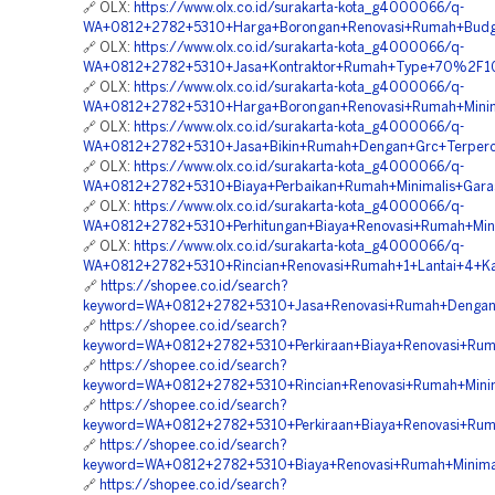
🔗 OLX:
https://www.olx.co.id/surakarta-kota_g4000066/q-
WA+0812+2782+5310+Harga+Borongan+Renovasi+Rumah+Budget
🔗 OLX:
https://www.olx.co.id/surakarta-kota_g4000066/q-
WA+0812+2782+5310+Jasa+Kontraktor+Rumah+Type+70%2F100
🔗 OLX:
https://www.olx.co.id/surakarta-kota_g4000066/q-
WA+0812+2782+5310+Harga+Borongan+Renovasi+Rumah+Minima
🔗 OLX:
https://www.olx.co.id/surakarta-kota_g4000066/q-
WA+0812+2782+5310+Jasa+Bikin+Rumah+Dengan+Grc+Terperc
🔗 OLX:
https://www.olx.co.id/surakarta-kota_g4000066/q-
WA+0812+2782+5310+Biaya+Perbaikan+Rumah+Minimalis+Gara
🔗 OLX:
https://www.olx.co.id/surakarta-kota_g4000066/q-
WA+0812+2782+5310+Perhitungan+Biaya+Renovasi+Rumah+Minim
🔗 OLX:
https://www.olx.co.id/surakarta-kota_g4000066/q-
WA+0812+2782+5310+Rincian+Renovasi+Rumah+1+Lantai+4+K
🔗
https://shopee.co.id/search?
keyword=WA+0812+2782+5310+Jasa+Renovasi+Rumah+Dengan
🔗
https://shopee.co.id/search?
keyword=WA+0812+2782+5310+Perkiraan+Biaya+Renovasi+Rum
🔗
https://shopee.co.id/search?
keyword=WA+0812+2782+5310+Rincian+Renovasi+Rumah+Minim
🔗
https://shopee.co.id/search?
keyword=WA+0812+2782+5310+Perkiraan+Biaya+Renovasi+Rum
🔗
https://shopee.co.id/search?
keyword=WA+0812+2782+5310+Biaya+Renovasi+Rumah+Minima
🔗
https://shopee.co.id/search?