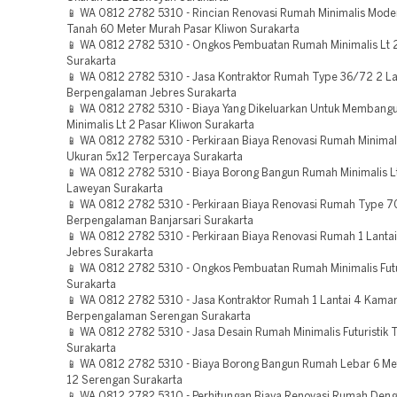
📱 WA 0812 2782 5310 - Rincian Renovasi Rumah Minimalis Mode
Tanah 60 Meter Murah Pasar Kliwon Surakarta
📱 WA 0812 2782 5310 - Ongkos Pembuatan Rumah Minimalis Lt 
Surakarta
📱 WA 0812 2782 5310 - Jasa Kontraktor Rumah Type 36/72 2 La
Berpengalaman Jebres Surakarta
📱 WA 0812 2782 5310 - Biaya Yang Dikeluarkan Untuk Memban
Minimalis Lt 2 Pasar Kliwon Surakarta
📱 WA 0812 2782 5310 - Perkiraan Biaya Renovasi Rumah Minima
Ukuran 5x12 Terpercaya Surakarta
📱 WA 0812 2782 5310 - Biaya Borong Bangun Rumah Minimalis L
Laweyan Surakarta
📱 WA 0812 2782 5310 - Perkiraan Biaya Renovasi Rumah Type 
Berpengalaman Banjarsari Surakarta
📱 WA 0812 2782 5310 - Perkiraan Biaya Renovasi Rumah 1 Lanta
Jebres Surakarta
📱 WA 0812 2782 5310 - Ongkos Pembuatan Rumah Minimalis Futu
Surakarta
📱 WA 0812 2782 5310 - Jasa Kontraktor Rumah 1 Lantai 4 Kama
Berpengalaman Serengan Surakarta
📱 WA 0812 2782 5310 - Jasa Desain Rumah Minimalis Futuristik 
Surakarta
📱 WA 0812 2782 5310 - Biaya Borong Bangun Rumah Lebar 6 Me
12 Serengan Surakarta
📱 WA 0812 2782 5310 - Perhitungan Biaya Renovasi Rumah Den