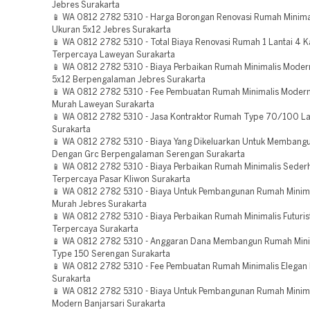
Jebres Surakarta
📱 WA 0812 2782 5310 - Harga Borongan Renovasi Rumah Minima
Ukuran 5x12 Jebres Surakarta
📱 WA 0812 2782 5310 - Total Biaya Renovasi Rumah 1 Lantai 4 
Terpercaya Laweyan Surakarta
📱 WA 0812 2782 5310 - Biaya Perbaikan Rumah Minimalis Moder
5x12 Berpengalaman Jebres Surakarta
📱 WA 0812 2782 5310 - Fee Pembuatan Rumah Minimalis Moder
Murah Laweyan Surakarta
📱 WA 0812 2782 5310 - Jasa Kontraktor Rumah Type 70/100 L
Surakarta
📱 WA 0812 2782 5310 - Biaya Yang Dikeluarkan Untuk Memban
Dengan Grc Berpengalaman Serengan Surakarta
📱 WA 0812 2782 5310 - Biaya Perbaikan Rumah Minimalis Seder
Terpercaya Pasar Kliwon Surakarta
📱 WA 0812 2782 5310 - Biaya Untuk Pembangunan Rumah Minimali
Murah Jebres Surakarta
📱 WA 0812 2782 5310 - Biaya Perbaikan Rumah Minimalis Futuris
Terpercaya Surakarta
📱 WA 0812 2782 5310 - Anggaran Dana Membangun Rumah Mini
Type 150 Serengan Surakarta
📱 WA 0812 2782 5310 - Fee Pembuatan Rumah Minimalis Elegan 
Surakarta
📱 WA 0812 2782 5310 - Biaya Untuk Pembangunan Rumah Minim
Modern Banjarsari Surakarta