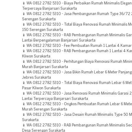
📱 WA 0812 2782 5310 - Biaya Perbaikan Rumah Minimalis Elegan 
Terpercaya Banjarsari Surakarta
📱 WA 0812 2782 5310 - Jasa Pembangunan Rumah Type 36/72 2
Serengan Surakarta
📱 WA 0812 2782 5310 - Total Biaya Renovasi Rumah Minimalis 
150 Serengan Surakarta
📱 WA 0812 2782 5310 - RAB Pembangunan Rumah Minimalis Gara
Lantai Berpengalaman Banjarsari Surakarta
📱 WA 0812 2782 5310 - Fee Pembuatan Rumah 1 Lantai 4 Kamar
📱 WA 0812 2782 5310 - RAB Pembangunan Rumah 1 Lantai 4 Ka
Kliwon Surakarta
📱 WA 0812 2782 5310 - Perhitungan Biaya Renovasi Rumah Minima
Murah Banjarsari Surakarta
📱 WA 0812 2782 5310 - Jasa Bikin Rumah Lebar 6 Meter Panjang
Jebres Surakarta
📱 WA 0812 2782 5310 - Total Biaya Renovasi Rumah Lebar 6 Met
Pasar Kliwon Surakarta
📱 WA 0812 2782 5310 - Jasa Renovasi Rumah Minimalis Garasi 2 
Lantai Terpercaya Banjarsari Surakarta
📱 WA 0812 2782 5310 - Ongkos Pembuatan Rumah Lebar 6 Mete
Murah Serengan Surakarta
📱 WA 0812 2782 5310 - Jasa Desain Rumah Minimalis Type 50 
Surakarta
📱 WA 0812 2782 5310 - RAB Pembangunan Rumah Minimalis Sed
Desa Serengan Surakarta