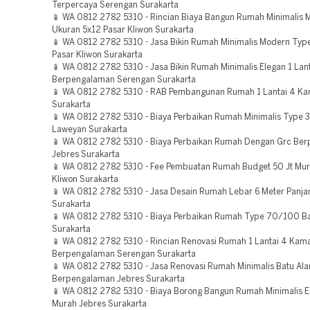
Terpercaya Serengan Surakarta
📱 WA 0812 2782 5310 - Rincian Biaya Bangun Rumah Minimalis 
Ukuran 5x12 Pasar Kliwon Surakarta
📱 WA 0812 2782 5310 - Jasa Bikin Rumah Minimalis Modern Typ
Pasar Kliwon Surakarta
📱 WA 0812 2782 5310 - Jasa Bikin Rumah Minimalis Elegan 1 Lan
Berpengalaman Serengan Surakarta
📱 WA 0812 2782 5310 - RAB Pembangunan Rumah 1 Lantai 4 Ka
Surakarta
📱 WA 0812 2782 5310 - Biaya Perbaikan Rumah Minimalis Type
Laweyan Surakarta
📱 WA 0812 2782 5310 - Biaya Perbaikan Rumah Dengan Grc Be
Jebres Surakarta
📱 WA 0812 2782 5310 - Fee Pembuatan Rumah Budget 50 Jt Mur
Kliwon Surakarta
📱 WA 0812 2782 5310 - Jasa Desain Rumah Lebar 6 Meter Panja
Surakarta
📱 WA 0812 2782 5310 - Biaya Perbaikan Rumah Type 70/100 Ba
Surakarta
📱 WA 0812 2782 5310 - Rincian Renovasi Rumah 1 Lantai 4 Kam
Berpengalaman Serengan Surakarta
📱 WA 0812 2782 5310 - Jasa Renovasi Rumah Minimalis Batu Al
Berpengalaman Jebres Surakarta
📱 WA 0812 2782 5310 - Biaya Borong Bangun Rumah Minimalis E
Murah Jebres Surakarta