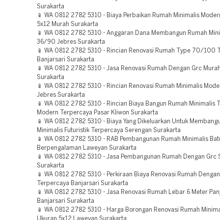
Surakarta
📱 WA 0812 2782 5310 - Biaya Perbaikan Rumah Minimalis Moder
5x12 Murah Surakarta
📱 WA 0812 2782 5310 - Anggaran Dana Membangun Rumah Mini
36/90 Jebres Surakarta
📱 WA 0812 2782 5310 - Rincian Renovasi Rumah Type 70/100 
Banjarsari Surakarta
📱 WA 0812 2782 5310 - Jasa Renovasi Rumah Dengan Grc Murah
Surakarta
📱 WA 0812 2782 5310 - Rincian Renovasi Rumah Minimalis Mode
Jebres Surakarta
📱 WA 0812 2782 5310 - Rincian Biaya Bangun Rumah Minimalis 
Modern Terpercaya Pasar Kliwon Surakarta
📱 WA 0812 2782 5310 - Biaya Yang Dikeluarkan Untuk Memban
Minimalis Futuristik Terpercaya Serengan Surakarta
📱 WA 0812 2782 5310 - RAB Pembangunan Rumah Minimalis Bat
Berpengalaman Laweyan Surakarta
📱 WA 0812 2782 5310 - Jasa Pembangunan Rumah Dengan Grc 
Surakarta
📱 WA 0812 2782 5310 - Perkiraan Biaya Renovasi Rumah Dengan
Terpercaya Banjarsari Surakarta
📱 WA 0812 2782 5310 - Jasa Renovasi Rumah Lebar 6 Meter Pan
Banjarsari Surakarta
📱 WA 0812 2782 5310 - Harga Borongan Renovasi Rumah Minima
Ukuran 5x12 Laweyan Surakarta