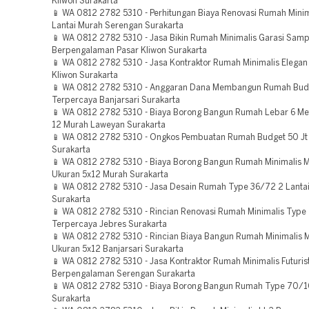
Kliwon Surakarta
📱 WA 0812 2782 5310 - Perhitungan Biaya Renovasi Rumah Minim
Lantai Murah Serengan Surakarta
📱 WA 0812 2782 5310 - Jasa Bikin Rumah Minimalis Garasi Samp
Berpengalaman Pasar Kliwon Surakarta
📱 WA 0812 2782 5310 - Jasa Kontraktor Rumah Minimalis Elegan 
Kliwon Surakarta
📱 WA 0812 2782 5310 - Anggaran Dana Membangun Rumah Budg
Terpercaya Banjarsari Surakarta
📱 WA 0812 2782 5310 - Biaya Borong Bangun Rumah Lebar 6 Me
12 Murah Laweyan Surakarta
📱 WA 0812 2782 5310 - Ongkos Pembuatan Rumah Budget 50 Jt 
Surakarta
📱 WA 0812 2782 5310 - Biaya Borong Bangun Rumah Minimalis 
Ukuran 5x12 Murah Surakarta
📱 WA 0812 2782 5310 - Jasa Desain Rumah Type 36/72 2 Lantai
Surakarta
📱 WA 0812 2782 5310 - Rincian Renovasi Rumah Minimalis Type
Terpercaya Jebres Surakarta
📱 WA 0812 2782 5310 - Rincian Biaya Bangun Rumah Minimalis 
Ukuran 5x12 Banjarsari Surakarta
📱 WA 0812 2782 5310 - Jasa Kontraktor Rumah Minimalis Futurist
Berpengalaman Serengan Surakarta
📱 WA 0812 2782 5310 - Biaya Borong Bangun Rumah Type 70/
Surakarta