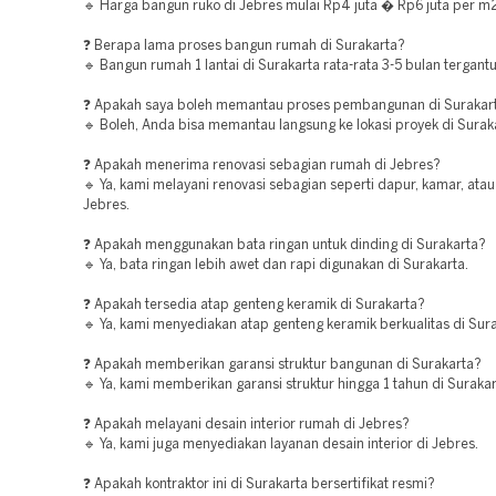
🔹 Harga bangun ruko di Jebres mulai Rp4 juta � Rp6 juta per m
❓ Berapa lama proses bangun rumah di Surakarta?
🔹 Bangun rumah 1 lantai di Surakarta rata-rata 3-5 bulan tergant
❓ Apakah saya boleh memantau proses pembangunan di Surakar
🔹 Boleh, Anda bisa memantau langsung ke lokasi proyek di Surak
❓ Apakah menerima renovasi sebagian rumah di Jebres?
🔹 Ya, kami melayani renovasi sebagian seperti dapur, kamar, atau
Jebres.
❓ Apakah menggunakan bata ringan untuk dinding di Surakarta?
🔹 Ya, bata ringan lebih awet dan rapi digunakan di Surakarta.
❓ Apakah tersedia atap genteng keramik di Surakarta?
🔹 Ya, kami menyediakan atap genteng keramik berkualitas di Sura
❓ Apakah memberikan garansi struktur bangunan di Surakarta?
🔹 Ya, kami memberikan garansi struktur hingga 1 tahun di Surakar
❓ Apakah melayani desain interior rumah di Jebres?
🔹 Ya, kami juga menyediakan layanan desain interior di Jebres.
❓ Apakah kontraktor ini di Surakarta bersertifikat resmi?