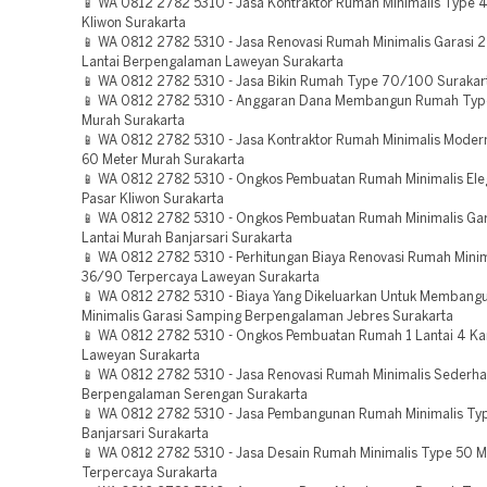
📱 WA 0812 2782 5310 - Jasa Kontraktor Rumah Minimalis Type 
Kliwon Surakarta
📱 WA 0812 2782 5310 - Jasa Renovasi Rumah Minimalis Garasi 2 
Lantai Berpengalaman Laweyan Surakarta
📱 WA 0812 2782 5310 - Jasa Bikin Rumah Type 70/100 Surakar
📱 WA 0812 2782 5310 - Anggaran Dana Membangun Rumah Ty
Murah Surakarta
📱 WA 0812 2782 5310 - Jasa Kontraktor Rumah Minimalis Moder
60 Meter Murah Surakarta
📱 WA 0812 2782 5310 - Ongkos Pembuatan Rumah Minimalis Eleg
Pasar Kliwon Surakarta
📱 WA 0812 2782 5310 - Ongkos Pembuatan Rumah Minimalis Gara
Lantai Murah Banjarsari Surakarta
📱 WA 0812 2782 5310 - Perhitungan Biaya Renovasi Rumah Minim
36/90 Terpercaya Laweyan Surakarta
📱 WA 0812 2782 5310 - Biaya Yang Dikeluarkan Untuk Memban
Minimalis Garasi Samping Berpengalaman Jebres Surakarta
📱 WA 0812 2782 5310 - Ongkos Pembuatan Rumah 1 Lantai 4 K
Laweyan Surakarta
📱 WA 0812 2782 5310 - Jasa Renovasi Rumah Minimalis Sederha
Berpengalaman Serengan Surakarta
📱 WA 0812 2782 5310 - Jasa Pembangunan Rumah Minimalis Ty
Banjarsari Surakarta
📱 WA 0812 2782 5310 - Jasa Desain Rumah Minimalis Type 50 
Terpercaya Surakarta