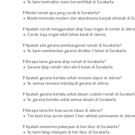
🔹 Ya, kami kontraktor resmi bersertifikat di Surakarta.
❓ Model rumah apa yang cocok di Surakarta?
🔹 Model minimalis modern dan skandinavia banyak diminati di Su
❓ Apakah cocok menggunakan atap baja ringan di rumah di Jebr
🔹 Cocok, baja ringan lebih tahan karat di Jebres.
❓ Apakah ada garansi pembangunan rumah di Surakarta?
🔹 Ya, kami memberikan garansi struktur 1 tahun di Surakarta.
❓ Berapa lama garansi atap rumah di Surakarta?
🔹 Garansi atap rumah rata-rata 6 bulan di Surakarta.
❓ Apakah garansi berlaku untuk renovasi dapur di Jebres?
🔹 Ya, semua renovasi mendapat garansi di Jebres.
❓ Apakah garansi berlaku untuk desain custom rumah di Surakart
🔹 Ya, garansi berlaku untuk semua desain di Surakarta.
❓ Berapa lama tim bisa survei lokasi di Jebres?
🔹 Tim kami bisa survei dalam 1 hari setelah pemesanan di Jebres
❓ Apakah menerima pekerjaan di hari libur di Surakarta?
🔹 Ya, kami tetap melayani di hari libur di Surakarta.