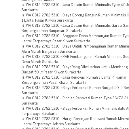
📱 WA 0812 2782 5310 - Jasa Desain Rumah Minimalis Type 45 J
Surakarta
📱 WA 0812 2782 5310 - Biaya Borong Bangun Rumah Minimalis G
1 Lantai Pasar Kliwon Surakarta
📱 WA 0812 2782 5310 - Jasa Desain Rumah Minimalis Garasi Sa
Berpengalaman Banjarsari Surakarta
📱 WA 0812 2782 5310 - Anggaran Dana Membangun Rumah Typ
Lantai Terpercaya Pasar Kliwon Surakarta
📱 WA 0812 2782 5310 - Biaya Untuk Pembangunan Rumah Minima
Alam Murah Banjarsari Surakarta
📱 WA 0812 2782 5310 - RAB Pembangunan Rumah Minimalis Sed
Desa Murah Surakarta
📱 WA 0812 2782 5310 - Biaya Yang Dikeluarkan Untuk Memban
Budget 50 Jt Pasar Kliwon Surakarta
📱 WA 0812 2782 5310 - Jasa Renovasi Rumah 1 Lantai 4 Kamar
Berpengalaman Pasar Kliwon Surakarta
📱 WA 0812 2782 5310 - Biaya Perbaikan Rumah Budget 50 Jt B
Surakarta
📱 WA 0812 2782 5310 - Rincian Renovasi Rumah Type 36/72 2 L
Surakarta
📱 WA 0812 2782 5310 - Biaya Perbaikan Rumah Minimalis Batu 
Terpercaya Surakarta
📱 WA 0812 2782 5310 - Harga Borongan Renovasi Rumah Minima
Lantai Terpercaya Jebres Surakarta