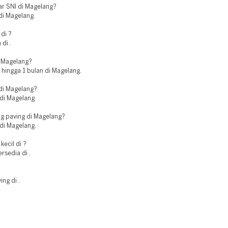
ar SNI di Magelang?
di Magelang.
di ?
di .
i Magelang?
hingga 1 bulan di Magelang.
 di Magelang?
 di Magelang.
g paving di Magelang?
di Magelang.
ecil di ?
rsedia di .
ing di .