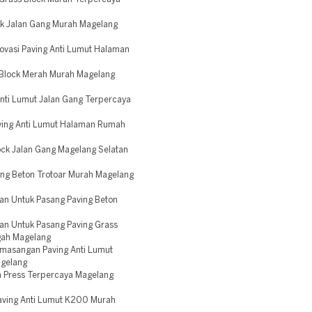
k Jalan Gang Murah Magelang
ovasi Paving Anti Lumut Halaman
 Block Merah Murah Magelang
nti Lumut Jalan Gang Terpercaya
ving Anti Lumut Halaman Rumah
ck Jalan Gang Magelang Selatan
ing Beton Trotoar Murah Magelang
an Untuk Pasang Paving Beton
an Untuk Pasang Paving Grass
gah Magelang
emasangan Paving Anti Lumut
agelang
n Press Terpercaya Magelang
aving Anti Lumut K200 Murah