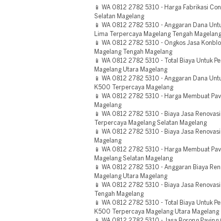
📱 WA 0812 2782 5310 - Harga Fabrikasi Co
Selatan Magelang
📱 WA 0812 2782 5310 - Anggaran Dana Untu
Lima Terpercaya Magelang Tengah Magelan
📱 WA 0812 2782 5310 - Ongkos Jasa Konbl
Magelang Tengah Magelang
📱 WA 0812 2782 5310 - Total Biaya Untuk P
Magelang Utara Magelang
📱 WA 0812 2782 5310 - Anggaran Dana Unt
K500 Terpercaya Magelang
📱 WA 0812 2782 5310 - Harga Membuat Pav
Magelang
📱 WA 0812 2782 5310 - Biaya Jasa Renovasi 
Terpercaya Magelang Selatan Magelang
📱 WA 0812 2782 5310 - Biaya Jasa Renovas
Magelang
📱 WA 0812 2782 5310 - Harga Membuat Pav
Magelang Selatan Magelang
📱 WA 0812 2782 5310 - Anggaran Biaya Ren
Magelang Utara Magelang
📱 WA 0812 2782 5310 - Biaya Jasa Renovas
Tengah Magelang
📱 WA 0812 2782 5310 - Total Biaya Untuk P
K500 Terpercaya Magelang Utara Magelang
📱 WA 0812 2782 5310 - Jasa Borong Paving