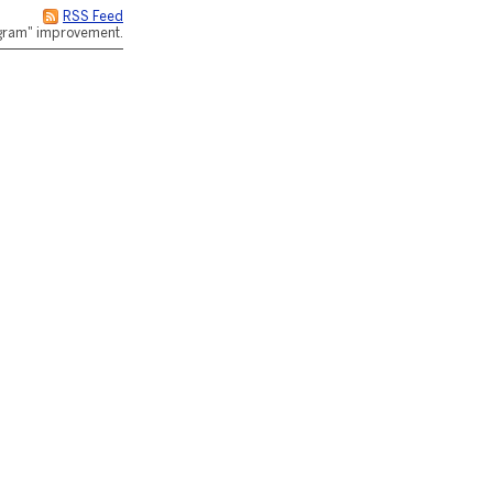
RSS Feed
rogram" improvement.