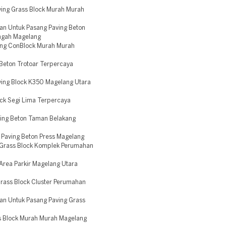
ing Grass Block Murah Murah
an Untuk Pasang Paving Beton
ngah Magelang
ong ConBlock Murah Murah
Beton Trotoar Terpercaya
ing Block K350 Magelang Utara
ck Segi Lima Terpercaya
ing Beton Taman Belakang
 Paving Beton Press Magelang
 Grass Block Komplek Perumahan
Area Parkir Magelang Utara
rass Block Cluster Perumahan
an Untuk Pasang Paving Grass
s Block Murah Murah Magelang