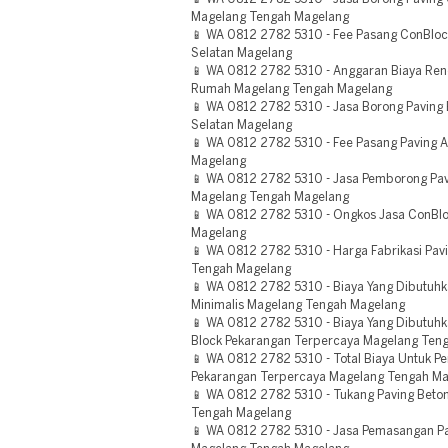
Magelang Tengah Magelang
📱 WA 0812 2782 5310 - Fee Pasang ConBloc
Selatan Magelang
📱 WA 0812 2782 5310 - Anggaran Biaya Ren
Rumah Magelang Tengah Magelang
📱 WA 0812 2782 5310 - Jasa Borong Paving
Selatan Magelang
📱 WA 0812 2782 5310 - Fee Pasang Paving A
Magelang
📱 WA 0812 2782 5310 - Jasa Pemborong Pa
Magelang Tengah Magelang
📱 WA 0812 2782 5310 - Ongkos Jasa ConBlo
Magelang
📱 WA 0812 2782 5310 - Harga Fabrikasi Pav
Tengah Magelang
📱 WA 0812 2782 5310 - Biaya Yang Dibutuhk
Minimalis Magelang Tengah Magelang
📱 WA 0812 2782 5310 - Biaya Yang Dibutuhk
Block Pekarangan Terpercaya Magelang Ten
📱 WA 0812 2782 5310 - Total Biaya Untuk P
Pekarangan Terpercaya Magelang Tengah M
📱 WA 0812 2782 5310 - Tukang Paving Beto
Tengah Magelang
📱 WA 0812 2782 5310 - Jasa Pemasangan P