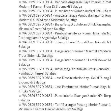
📱 WA 0859 3970 0884 - Rencana Anggaran Biaya Interior Rumah
Modern 4 Kamar Tidur Di Sidomukti Salatiga
📱 WA 0859 3970 0884 - Pusat Interior Rumah Budget 150 Juta M
📱 WA 0859 3970 0884 - Anggaran Biaya Pembuatan Interior Rum
Modern 6 X 15 WIlayah Sidomukti Salatiga
📱 WA 0859 3970 0884 - Biaya Yang Dibutuhkan Untuk Pasang In
Minimalis Roster WIlayah Salatiga
📱 WA 0859 3970 0884 - Pembuatan Interior Rumah Minimalis Mo
Berpengalaman Argomulyo Salatiga
📱 WA 0859 3970 0884 - Tukang Interior Rumah Kayu Mewah Di T
Salatiga
📱 WA 0859 3970 0884 - Harga Interior Rumah Minimalis Moder
Tidur Sidomukti Salatiga
📱 WA 0859 3970 0884 - Harga Interior Rumah 1 Lantai Mewah M
Salatiga
📱 WA 0859 3970 0884 - Biaya Yang Dibutuhkan Untuk Renovasi In
Rambut Di Tingkir Salatiga
📱 WA 0859 3970 0884 - Jasa Desain Interior Kayu Sekat Ruang 
Sidomukti Salatiga
📱 WA 0859 3970 0884 - Jasa Pembuatan Interior Rumah Kayu M
Tingkir Salatiga
📱 WA 0859 3970 0884 - Pusat Interior Ruangan Kantor HPL Be
Salatiga
📱 WA 0859 3970 0884 - Tarif Borongan Pasang Interior Rumah 1
Minimalis 3 Kamar Daerah Argomulyo Salatiga