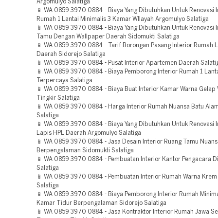
Argomulyo Salatiga
📱 WA 0859 3970 0884 - Biaya Yang Dibutuhkan Untuk Renovasi In
Rumah 1 Lantai Minimalis 3 Kamar WIlayah Argomulyo Salatiga
📱 WA 0859 3970 0884 - Biaya Yang Dibutuhkan Untuk Renovasi I
Tamu Dengan Wallpaper Daerah Sidomukti Salatiga
📱 WA 0859 3970 0884 - Tarif Borongan Pasang Interior Rumah 
Daerah Sidorejo Salatiga
📱 WA 0859 3970 0884 - Pusat Interior Apartemen Daerah Salati
📱 WA 0859 3970 0884 - Biaya Pemborong Interior Rumah 1 Lan
Terpercaya Salatiga
📱 WA 0859 3970 0884 - Biaya Buat Interior Kamar Warna Gelap 
Tingkir Salatiga
📱 WA 0859 3970 0884 - Harga Interior Rumah Nuansa Batu Alam
Salatiga
📱 WA 0859 3970 0884 - Biaya Yang Dibutuhkan Untuk Renovasi In
Lapis HPL Daerah Argomulyo Salatiga
📱 WA 0859 3970 0884 - Jasa Desain Interior Ruang Tamu Nuan
Berpengalaman Sidomukti Salatiga
📱 WA 0859 3970 0884 - Pembuatan Interior Kantor Pengacara D
Salatiga
📱 WA 0859 3970 0884 - Pembuatan Interior Rumah Warna Krem
Salatiga
📱 WA 0859 3970 0884 - Biaya Pemborong Interior Rumah Minim
Kamar Tidur Berpengalaman Sidorejo Salatiga
📱 WA 0859 3970 0884 - Jasa Kontraktor Interior Rumah Jawa S