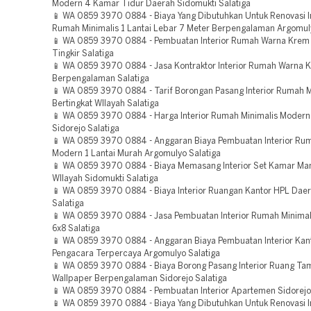
Modern 4 Kamar Tidur Daerah Sidomukti Salatiga
📱 WA 0859 3970 0884 - Biaya Yang Dibutuhkan Untuk Renovasi In
Rumah Minimalis 1 Lantai Lebar 7 Meter Berpengalaman Argomuly
📱 WA 0859 3970 0884 - Pembuatan Interior Rumah Warna Krem
Tingkir Salatiga
📱 WA 0859 3970 0884 - Jasa Kontraktor Interior Rumah Warna 
Berpengalaman Salatiga
📱 WA 0859 3970 0884 - Tarif Borongan Pasang Interior Rumah M
Bertingkat WIlayah Salatiga
📱 WA 0859 3970 0884 - Harga Interior Rumah Minimalis Modern
Sidorejo Salatiga
📱 WA 0859 3970 0884 - Anggaran Biaya Pembuatan Interior Rum
Modern 1 Lantai Murah Argomulyo Salatiga
📱 WA 0859 3970 0884 - Biaya Memasang Interior Set Kamar Man
WIlayah Sidomukti Salatiga
📱 WA 0859 3970 0884 - Biaya Interior Ruangan Kantor HPL Dae
Salatiga
📱 WA 0859 3970 0884 - Jasa Pembuatan Interior Rumah Minimal
6x8 Salatiga
📱 WA 0859 3970 0884 - Anggaran Biaya Pembuatan Interior Kan
Pengacara Terpercaya Argomulyo Salatiga
📱 WA 0859 3970 0884 - Biaya Borong Pasang Interior Ruang T
Wallpaper Berpengalaman Sidorejo Salatiga
📱 WA 0859 3970 0884 - Pembuatan Interior Apartemen Sidorejo
📱 WA 0859 3970 0884 - Biaya Yang Dibutuhkan Untuk Renovasi I