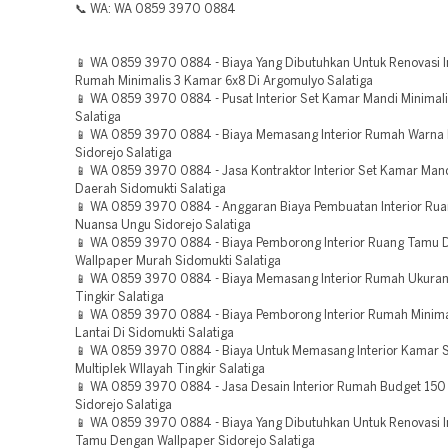
📞 WA: WA 0859 3970 0884
📱 WA 0859 3970 0884 - Biaya Yang Dibutuhkan Untuk Renovasi In
Rumah Minimalis 3 Kamar 6x8 Di Argomulyo Salatiga
📱 WA 0859 3970 0884 - Pusat Interior Set Kamar Mandi Minimali
Salatiga
📱 WA 0859 3970 0884 - Biaya Memasang Interior Rumah Warna
Sidorejo Salatiga
📱 WA 0859 3970 0884 - Jasa Kontraktor Interior Set Kamar Mand
Daerah Sidomukti Salatiga
📱 WA 0859 3970 0884 - Anggaran Biaya Pembuatan Interior Ru
Nuansa Ungu Sidorejo Salatiga
📱 WA 0859 3970 0884 - Biaya Pemborong Interior Ruang Tamu
Wallpaper Murah Sidomukti Salatiga
📱 WA 0859 3970 0884 - Biaya Memasang Interior Rumah Ukura
Tingkir Salatiga
📱 WA 0859 3970 0884 - Biaya Pemborong Interior Rumah Minima
Lantai Di Sidomukti Salatiga
📱 WA 0859 3970 0884 - Biaya Untuk Memasang Interior Kamar S
Multiplek WIlayah Tingkir Salatiga
📱 WA 0859 3970 0884 - Jasa Desain Interior Rumah Budget 150 
Sidorejo Salatiga
📱 WA 0859 3970 0884 - Biaya Yang Dibutuhkan Untuk Renovasi I
Tamu Dengan Wallpaper Sidorejo Salatiga