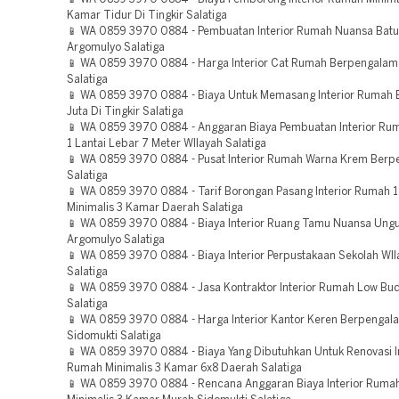
Kamar Tidur Di Tingkir Salatiga
📱 WA 0859 3970 0884 - Pembuatan Interior Rumah Nuansa Batu
Argomulyo Salatiga
📱 WA 0859 3970 0884 - Harga Interior Cat Rumah Berpengalam
Salatiga
📱 WA 0859 3970 0884 - Biaya Untuk Memasang Interior Rumah 
Juta Di Tingkir Salatiga
📱 WA 0859 3970 0884 - Anggaran Biaya Pembuatan Interior Rum
1 Lantai Lebar 7 Meter WIlayah Salatiga
📱 WA 0859 3970 0884 - Pusat Interior Rumah Warna Krem Ber
Salatiga
📱 WA 0859 3970 0884 - Tarif Borongan Pasang Interior Rumah 1
Minimalis 3 Kamar Daerah Salatiga
📱 WA 0859 3970 0884 - Biaya Interior Ruang Tamu Nuansa Ung
Argomulyo Salatiga
📱 WA 0859 3970 0884 - Biaya Interior Perpustakaan Sekolah WIl
Salatiga
📱 WA 0859 3970 0884 - Jasa Kontraktor Interior Rumah Low Bu
Salatiga
📱 WA 0859 3970 0884 - Harga Interior Kantor Keren Berpenga
Sidomukti Salatiga
📱 WA 0859 3970 0884 - Biaya Yang Dibutuhkan Untuk Renovasi In
Rumah Minimalis 3 Kamar 6x8 Daerah Salatiga
📱 WA 0859 3970 0884 - Rencana Anggaran Biaya Interior Rumah