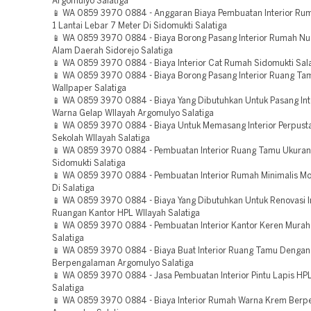
Argomulyo Salatiga
📱 WA 0859 3970 0884 - Anggaran Biaya Pembuatan Interior Rum
1 Lantai Lebar 7 Meter Di Sidomukti Salatiga
📱 WA 0859 3970 0884 - Biaya Borong Pasang Interior Rumah Nu
Alam Daerah Sidorejo Salatiga
📱 WA 0859 3970 0884 - Biaya Interior Cat Rumah Sidomukti Sala
📱 WA 0859 3970 0884 - Biaya Borong Pasang Interior Ruang T
Wallpaper Salatiga
📱 WA 0859 3970 0884 - Biaya Yang Dibutuhkan Untuk Pasang Int
Warna Gelap WIlayah Argomulyo Salatiga
📱 WA 0859 3970 0884 - Biaya Untuk Memasang Interior Perpust
Sekolah WIlayah Salatiga
📱 WA 0859 3970 0884 - Pembuatan Interior Ruang Tamu Ukura
Sidomukti Salatiga
📱 WA 0859 3970 0884 - Pembuatan Interior Rumah Minimalis Mo
Di Salatiga
📱 WA 0859 3970 0884 - Biaya Yang Dibutuhkan Untuk Renovasi In
Ruangan Kantor HPL WIlayah Salatiga
📱 WA 0859 3970 0884 - Pembuatan Interior Kantor Keren Murah
Salatiga
📱 WA 0859 3970 0884 - Biaya Buat Interior Ruang Tamu Dengan
Berpengalaman Argomulyo Salatiga
📱 WA 0859 3970 0884 - Jasa Pembuatan Interior Pintu Lapis HPL
Salatiga
📱 WA 0859 3970 0884 - Biaya Interior Rumah Warna Krem Ber