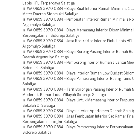
Lapis HPL Terpercaya Salatiga
📱 WA 0859 3970 0884 - Biaya Buat Interior Rumah Minimalis 1 L
Meter Daerah Sidomukti Salatiga
📱 WA 0859 3970 0884 - Pembuatan Interior Rumah Minimalis Ro
Argomulyo Salatiga
📱 WA 0859 3970 0884 - Biaya Memasang Interior Dipan Minimal
Berpengalaman Sidorejo Salatiga
📱 WA 0859 3970 0884 - Jasa Kontraktor Interior Pintu Lapis HPL
Argomulyo Salatiga
📱 WA 0859 3970 0884 - Biaya Borong Pasang Interior Rumah Bu
Daerah Argomulyo Salatiga
📱 WA 0859 3970 0884 - Pemborong Interior Rumah 1 Lantai Me
Sidomukti Salatiga
📱 WA 0859 3970 0884 - Biaya Interior Rumah Low Budget Sidomu
📱 WA 0859 3970 0884 - Biaya Pemborong Interior Ruang Tamu 
Salatiga
📱 WA 0859 3970 0884 - Tarif Borongan Pasang Interior Rumah M
Modern 4 Kamar Tidur WIlayah Sidorejo Salatiga
📱 WA 0859 3970 0884 - Biaya Untuk Memasang Interior Perpust
Sekolah Di Salatiga
📱 WA 0859 3970 0884 - Biaya Interior Apartemen Daerah Salati
📱 WA 0859 3970 0884 - Jasa Pembuatan Interior Set Kamar Pria
Berpengalaman Tingkir Salatiga
📱 WA 0859 3970 0884 - Biaya Pemborong Interior Perpustakaan
Sidorejo Salatiga