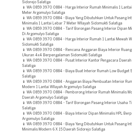
Sidorejo Salatiga
📱 WA 0859 3970 0884 - Harga Interior Rumah Minimalis 1 Lantai
Meter Argomulyo Salatiga
📱 WA 0859 3970 0884 - Biaya Yang Dibutuhkan Untuk Pasang In
Minimalis 1 Lantai Lebar 7 Meter WIlayah Sidomukti Salatiga
📱 WA 0859 3970 0884 - Tarif Borongan Pasang Interior Dipan Mi
Di Argomulyo Salatiga
📱 WA 0859 3970 0884 - Harga Interior Rumah 1 Lantai Mewah W
Sidomukti Salatiga
📱 WA 0859 3970 0884 - Rencana Anggaran Biaya Interior Ruan
Ukuran 4x4 Berpengalaman Sidomukti Salatiga
📱 WA 0859 3970 0884 - Pusat Interior Kantor Pengacara Daerah
Salatiga
📱 WA 0859 3970 0884 - Biaya Buat Interior Rumah Low Budget 
Salatiga
📱 WA 0859 3970 0884 - Anggaran Biaya Pembuatan Interior Rum
Modern 1 Lantai WIlayah Argomulyo Salatiga
📱 WA 0859 3970 0884 - Pemborong Interior Rumah Minimalis Mo
Daerah Argomulyo Salatiga
📱 WA 0859 3970 0884 - Tarif Borongan Pasang Interior Usaha Ti
Salatiga
📱 WA 0859 3970 0884 - Biaya Interior Dipan Minimalis HPL Be
Argomulyo Salatiga
📱 WA 0859 3970 0884 - Biaya Yang Dibutuhkan Untuk Pasang In
Minimalis Modern 6 X 15 Daerah Sidorejo Salatiga