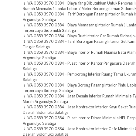
📱 WA 0859 3970 0884 - Biaya Yang Dibutuhkan Untuk Renovasi In
Rumah Minimalis 1 Lantai Lebar 7 Meter Berpengalaman Sidomukt
📱 WA 0859 3970 0884 - Tarif Borongan Pasang Interior Rumah 
Argomulyo Salatiga
📱 WA 0859 3970 0884 - Biaya Memasang Interior Rumah 1 Lant
Terpercaya Sidomukti Salatiga
📱 WA 0859 3970 0884 - Biaya Buat Interior Cat Rumah Sidorejo 
📱 WA 0859 3970 0884 - Tarif Borongan Pasang Interior Set Kama
Tingkir Salatiga
📱 WA 0859 3970 0884 - Biaya Interior Rumah Nuansa Batu Alam
Argomulyo Salatiga
📱 WA 0859 3970 0884 - Pusat Interior Kantor Pengacara Daerah 
Salatiga
📱 WA 0859 3970 0884 - Pemborong Interior Ruang Tamu Ukuran
Salatiga
📱 WA 0859 3970 0884 - Biaya Borong Pasang Interior Pintu Lapi
Terpercaya Sidorejo Salatiga
📱 WA 0859 3970 0884 - Jasa Desain Interior Rumah Minimalis T
Murah Argomulyo Salatiga
📱 WA 0859 3970 0884 - Jasa Kontraktor Interior Kayu Sekat Ru
Daerah Sidomukti Salatiga
📱 WA 0859 3970 0884 - Pusat Interior Dipan Minimalis HPL Be
Argomulyo Salatiga
📱 WA 0859 3970 0884 - Jasa Kontraktor Interior Cafe Minimalis
Daerah Sidomukti Salatiga