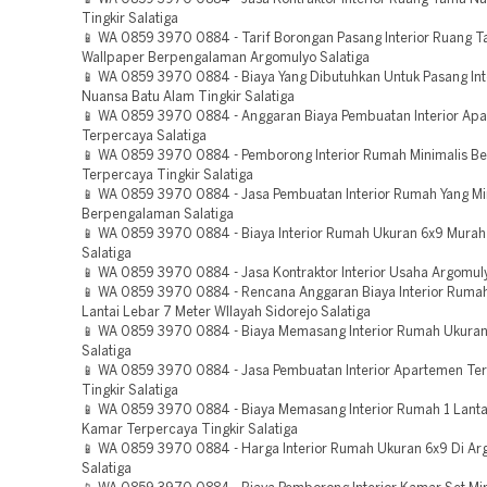
Tingkir Salatiga
📱 WA 0859 3970 0884 - Tarif Borongan Pasang Interior Ruang 
Wallpaper Berpengalaman Argomulyo Salatiga
📱 WA 0859 3970 0884 - Biaya Yang Dibutuhkan Untuk Pasang In
Nuansa Batu Alam Tingkir Salatiga
📱 WA 0859 3970 0884 - Anggaran Biaya Pembuatan Interior Ap
Terpercaya Salatiga
📱 WA 0859 3970 0884 - Pemborong Interior Rumah Minimalis Be
Terpercaya Tingkir Salatiga
📱 WA 0859 3970 0884 - Jasa Pembuatan Interior Rumah Yang Mi
Berpengalaman Salatiga
📱 WA 0859 3970 0884 - Biaya Interior Rumah Ukuran 6x9 Murah
Salatiga
📱 WA 0859 3970 0884 - Jasa Kontraktor Interior Usaha Argomuly
📱 WA 0859 3970 0884 - Rencana Anggaran Biaya Interior Rumah
Lantai Lebar 7 Meter WIlayah Sidorejo Salatiga
📱 WA 0859 3970 0884 - Biaya Memasang Interior Rumah Ukura
Salatiga
📱 WA 0859 3970 0884 - Jasa Pembuatan Interior Apartemen Te
Tingkir Salatiga
📱 WA 0859 3970 0884 - Biaya Memasang Interior Rumah 1 Lantai
Kamar Terpercaya Tingkir Salatiga
📱 WA 0859 3970 0884 - Harga Interior Rumah Ukuran 6x9 Di Ar
Salatiga