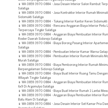
📱 WA 0859 3970 0884 - Jasa Desain Interior Salon Rambut Ter
Salatiga
📱 WA 0859 3970 0884 - Jasa Kontraktor Interior Rumah Minimali
Sidomukti Salatiga
📱 WA 0859 3970 0884 - Tukang Interior Kantor Keren Sidomukti 
📱 WA 0859 3970 0884 - Rencana Anggaran Biaya Interior Pintu 
Terpercaya Tingkir Salatiga
📱 WA 0859 3970 0884 - Anggaran Biaya Pembuatan Interior Rum
Roster Daerah Sidorejo Salatiga
📱 WA 0859 3970 0884 - Biaya Borong Pasang Interior Apartemen
Salatiga
📱 WA 0859 3970 0884 - Pembuatan Interior Kamar Warna Gelap 
📱 WA 0859 3970 0884 - Pembuatan Interior Rumah Minimalis Mo
Murah Salatiga
📱 WA 0859 3970 0884 - Biaya Pemborong Interior Rumah Minima
Berpengalaman Sidorejo Salatiga
📱 WA 0859 3970 0884 - Biaya Buat Interior Ruang Tamu Dengan
WIlayah Tingkir Salatiga
📱 WA 0859 3970 0884 - Anggaran Biaya Pembuatan Interior Ru
6x9 Di Argomulyo Salatiga
📱 WA 0859 3970 0884 - Biaya Buat Interior Rumah 1 Lantai Mewa
📱 WA 0859 3970 0884 - Anggaran Biaya Pembuatan Interior Ru
Batu Alam Di Salatiga
📱 WA 0859 3970 0884 - Jasa Desain Interior Set Kamar Pria Da