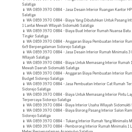
Salatiga
📱 WA 0859 3970 0884 - Jasa Desain Interior Ruangan Kantor HP
Salatiga
📱 WA 0859 3970 0884 - Biaya Yang Dibutuhkan Untuk Pasang In
1 Lantai Mewah WIlayah Sidomukti Salatiga
📱 WA 0859 3970 0884 - Biaya Buat Interior Rumah Nuansa Batu
Tingkir Salatiga
📱 WA 0859 3970 0884 - Anggaran Biaya Pembuatan Interior Ru
6x9 Berpengalaman Sidorejo Salatiga
📱 WA 0859 3970 0884 - Jasa Desain Interior Rumah Minimalis 3
WIlayah Salatiga
📱 WA 0859 3970 0884 - Biaya Untuk Memasang Interior Rumah 1
Mewah Daerah Sidomukti Salatiga
📱 WA 0859 3970 0884 - Anggaran Biaya Pembuatan Interior Ru
Budget Sidorejo Salatiga
📱 WA 0859 3970 0884 - Jasa Pembuatan Interior Cat Rumah Te
Sidorejo Salatiga
📱 WA 0859 3970 0884 - Biaya Untuk Memasang Interior Pintu La
Terpercaya Sidorejo Salatiga
📱 WA 0859 3970 0884 - Biaya Interior Usaha WIlayah Sidomukti 
📱 WA 0859 3970 0884 - Biaya Borong Pasang Interior Salon Ra
Sidorejo Salatiga
📱 WA 0859 3970 0884 - Tukang Interior Rumah Yang Minimalis M
📱 WA 0859 3970 0884 - Pemborong Interior Rumah Minimalis 1 L
Meter Berpengalaman Argomulyo Salatiga