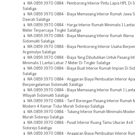
📱 WA 0859 3970 0884 - Pemborong Interior Pintu Lapis HPL Di S
Salatiga
📱 WA 0859 3970 0884 - Biaya Memasang Interior Rumah Jawa 
Daerah Salatiga
📱 WA 0859 3970 0884 - Harga Interior Rumah Minimalis 1 Lantai
Meter Terpercaya Tingkir Salatiga
📱 WA 0859 3970 0884 - Biaya Memasang Interior Rumah Warna
Sidomukti Salatiga
📱 WA 0859 3970 0884 - Biaya Pemborong Interior Usaha Berpe
Argomulyo Salatiga
📱 WA 0859 3970 0884 - Biaya Yang Dibutuhkan Untuk Pasang In
Minimalis 1 Lantai Lebar 7 Meter Di Tingkir Salatiga
📱 WA 0859 3970 0884 - Biaya Buat Interior Rumah Impian Di Si
Salatiga
📱 WA 0859 3970 0884 - Anggaran Biaya Pembuatan Interior Ap
Berpengalaman Sidomukti Salatiga
📱 WA 0859 3970 0884 - Biaya Memasang Interior Rumah 1 Lant
WIlayah Sidomukti Salatiga
📱 WA 0859 3970 0884 - Tarif Borongan Pasang Interior Rumah M
Modern 4 Kamar Tidur Murah Sidorejo Salatiga
📱 WA 0859 3970 0884 - Tukang Interior Rumah Minimalis Modern
Murah Sidorejo Salatiga
📱 WA 0859 3970 0884 - Pusat Interior Ruang Tamu Ukuran 4x4
Sidorejo Salatiga
📱 WA 0859 3970 0884 - Anggaran Biaya Pembuatan Interior Ru