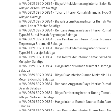
📱 WA 0859 3970 0884 - Biaya Untuk Memasang Interior Salon 
WIlayah Argomulyo Salatiga
📱 WA 0859 3970 0884 - Tukang Interior Rumah Minimalis Type 
WIlayah Salatiga
📱 WA 0859 3970 0884 - Biaya Borong Pasang Interior Rumah Min
Lantai Lebar 7 Meter Salatiga
📱 WA 0859 3970 0884 - Rencana Anggaran Biaya Interior Rumah
Type 36 Sudut Murah Argomulyo Salatiga
📱 WA 0859 3970 0884 - Jasa Pembuatan Interior Rumah Nuansa
Terpercaya Sidomukti Salatiga
📱 WA 0859 3970 0884 - Biaya Untuk Memasang Interior Ruang 
Type 36 Sidorejo Salatiga
📱 WA 0859 3970 0884 - Jasa Kontraktor Interior Kamar Set Mini
Multiplek Salatiga
📱 WA 0859 3970 0884 - Harga Interior Rumah Minimalis Berting
Salatiga
📱 WA 0859 3970 0884 - Biaya Buat Interior Rumah Minimalis 1 L
Meter Sidomukti Salatiga
📱 WA 0859 3970 0884 - Rencana Anggaran Biaya Interior Ruma
Daerah Salatiga
📱 WA 0859 3970 0884 - Biaya Pemborong Interior Ruang Tamu 
WIlayah Sidorejo Salatiga
📱 WA 0859 3970 0884 - Harga Interior Rumah Nuansa Batu Ala
Salatiga
📱 WA 0859 3970 0884 - Jasa Kontraktor Interior Ruang Tamu N