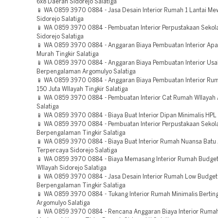
6x8 Daerah Sidorejo Salatiga
📱 WA 0859 3970 0884 - Jasa Desain Interior Rumah 1 Lantai M
Sidorejo Salatiga
📱 WA 0859 3970 0884 - Pembuatan Interior Perpustakaan Sekol
Sidorejo Salatiga
📱 WA 0859 3970 0884 - Anggaran Biaya Pembuatan Interior Ap
Murah Tingkir Salatiga
📱 WA 0859 3970 0884 - Anggaran Biaya Pembuatan Interior Us
Berpengalaman Argomulyo Salatiga
📱 WA 0859 3970 0884 - Anggaran Biaya Pembuatan Interior Ru
150 Juta WIlayah Tingkir Salatiga
📱 WA 0859 3970 0884 - Pembuatan Interior Cat Rumah WIlayah
Salatiga
📱 WA 0859 3970 0884 - Biaya Buat Interior Dipan Minimalis HPL 
📱 WA 0859 3970 0884 - Pembuatan Interior Perpustakaan Sekol
Berpengalaman Tingkir Salatiga
📱 WA 0859 3970 0884 - Biaya Buat Interior Rumah Nuansa Batu
Terpercaya Sidorejo Salatiga
📱 WA 0859 3970 0884 - Biaya Memasang Interior Rumah Budget
WIlayah Sidorejo Salatiga
📱 WA 0859 3970 0884 - Jasa Desain Interior Rumah Low Budget
Berpengalaman Tingkir Salatiga
📱 WA 0859 3970 0884 - Tukang Interior Rumah Minimalis Berting
Argomulyo Salatiga
📱 WA 0859 3970 0884 - Rencana Anggaran Biaya Interior Rumah