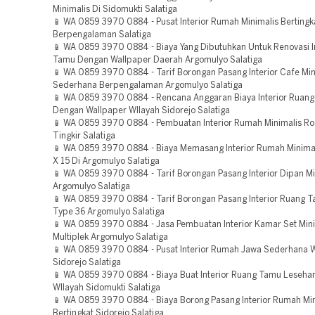
Minimalis Di Sidomukti Salatiga
📱 WA 0859 3970 0884 - Pusat Interior Rumah Minimalis Bertingk
Berpengalaman Salatiga
📱 WA 0859 3970 0884 - Biaya Yang Dibutuhkan Untuk Renovasi I
Tamu Dengan Wallpaper Daerah Argomulyo Salatiga
📱 WA 0859 3970 0884 - Tarif Borongan Pasang Interior Cafe Min
Sederhana Berpengalaman Argomulyo Salatiga
📱 WA 0859 3970 0884 - Rencana Anggaran Biaya Interior Ruan
Dengan Wallpaper WIlayah Sidorejo Salatiga
📱 WA 0859 3970 0884 - Pembuatan Interior Rumah Minimalis Ro
Tingkir Salatiga
📱 WA 0859 3970 0884 - Biaya Memasang Interior Rumah Minima
X 15 Di Argomulyo Salatiga
📱 WA 0859 3970 0884 - Tarif Borongan Pasang Interior Dipan Mi
Argomulyo Salatiga
📱 WA 0859 3970 0884 - Tarif Borongan Pasang Interior Ruang 
Type 36 Argomulyo Salatiga
📱 WA 0859 3970 0884 - Jasa Pembuatan Interior Kamar Set Mini
Multiplek Argomulyo Salatiga
📱 WA 0859 3970 0884 - Pusat Interior Rumah Jawa Sederhana W
Sidorejo Salatiga
📱 WA 0859 3970 0884 - Biaya Buat Interior Ruang Tamu Leseha
WIlayah Sidomukti Salatiga
📱 WA 0859 3970 0884 - Biaya Borong Pasang Interior Rumah Min
Bertingkat Sidorejo Salatiga