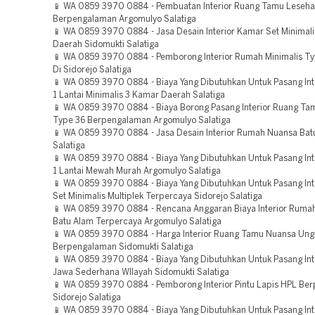
📱 WA 0859 3970 0884 - Pembuatan Interior Ruang Tamu Leseha
Berpengalaman Argomulyo Salatiga
📱 WA 0859 3970 0884 - Jasa Desain Interior Kamar Set Minimalis
Daerah Sidomukti Salatiga
📱 WA 0859 3970 0884 - Pemborong Interior Rumah Minimalis Ty
Di Sidorejo Salatiga
📱 WA 0859 3970 0884 - Biaya Yang Dibutuhkan Untuk Pasang In
1 Lantai Minimalis 3 Kamar Daerah Salatiga
📱 WA 0859 3970 0884 - Biaya Borong Pasang Interior Ruang Ta
Type 36 Berpengalaman Argomulyo Salatiga
📱 WA 0859 3970 0884 - Jasa Desain Interior Rumah Nuansa Bat
Salatiga
📱 WA 0859 3970 0884 - Biaya Yang Dibutuhkan Untuk Pasang In
1 Lantai Mewah Murah Argomulyo Salatiga
📱 WA 0859 3970 0884 - Biaya Yang Dibutuhkan Untuk Pasang Int
Set Minimalis Multiplek Terpercaya Sidorejo Salatiga
📱 WA 0859 3970 0884 - Rencana Anggaran Biaya Interior Ruma
Batu Alam Terpercaya Argomulyo Salatiga
📱 WA 0859 3970 0884 - Harga Interior Ruang Tamu Nuansa Ung
Berpengalaman Sidomukti Salatiga
📱 WA 0859 3970 0884 - Biaya Yang Dibutuhkan Untuk Pasang In
Jawa Sederhana WIlayah Sidomukti Salatiga
📱 WA 0859 3970 0884 - Pemborong Interior Pintu Lapis HPL Be
Sidorejo Salatiga
📱 WA 0859 3970 0884 - Biaya Yang Dibutuhkan Untuk Pasang Inte