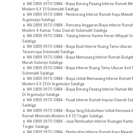
📱 WA 0859 3970 0884 - Biaya Borong Pasang Interior Rumah Min
Modern 6 X 15 Sidomukti Salatiga
📱 WA 0859 3970 0884 - Pemborong Interior Rumah Kayu Mewah
Argomulyo Salatiga
📱 WA 0859 3970 0884 - Rencana Anggaran Biaya Interior Rumah
Modern 4 Kamar Tidur Daerah Sidomukti Salatiga
📱 WA 0859 3970 0884 - Tukang Interior Kantor Keren WIlayah Si
Salatiga
📱 WA 0859 3970 0884 - Biaya Buat Interior Ruang Tamu Ukuran
Terpercaya Sidomukti Salatiga
📱 WA 0859 3970 0884 - Biaya Memasang Interior Rumah Budget
Murah Sidorejo Salatiga
📱 WA 0859 3970 0884 - Biaya Interior Ruang Tamu Ukuran 4x4
Sidomukti Salatiga
📱 WA 0859 3970 0884 - Biaya Untuk Memasang Interior Rumah M
Modern 6 X 15 Di Argomulyo Salatiga
📱 WA 0859 3970 0884 - Biaya Borong Pasang Interior Rumah Min
Di Argomulyo Salatiga
📱 WA 0859 3970 0884 - Pusat Interior Rumah Impian Daerah Si
Salatiga
📱 WA 0859 3970 0884 - Biaya Yang Dibutuhkan Untuk Renovasi In
Rumah Minimalis Modern 6 X 15 Tingkir Salatiga
📱 WA 0859 3970 0884 - Jasa Pembuatan Interior Ruangan Kanto
Tingkir Salatiga
📱 WA 0859 3970 0884 - Pembuatan Interior Rumah Kayu Mewah