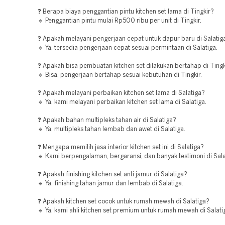
❓ Berapa biaya penggantian pintu kitchen set lama di Tingkir?
🔹 Penggantian pintu mulai Rp500 ribu per unit di Tingkir.
❓ Apakah melayani pengerjaan cepat untuk dapur baru di Salatig
🔹 Ya, tersedia pengerjaan cepat sesuai permintaan di Salatiga.
❓ Apakah bisa pembuatan kitchen set dilakukan bertahap di Tingk
🔹 Bisa, pengerjaan bertahap sesuai kebutuhan di Tingkir.
❓ Apakah melayani perbaikan kitchen set lama di Salatiga?
🔹 Ya, kami melayani perbaikan kitchen set lama di Salatiga.
❓ Apakah bahan multipleks tahan air di Salatiga?
🔹 Ya, multipleks tahan lembab dan awet di Salatiga.
❓ Mengapa memilih jasa interior kitchen set ini di Salatiga?
🔹 Kami berpengalaman, bergaransi, dan banyak testimoni di Sala
❓ Apakah finishing kitchen set anti jamur di Salatiga?
🔹 Ya, finishing tahan jamur dan lembab di Salatiga.
❓ Apakah kitchen set cocok untuk rumah mewah di Salatiga?
🔹 Ya, kami ahli kitchen set premium untuk rumah mewah di Salati