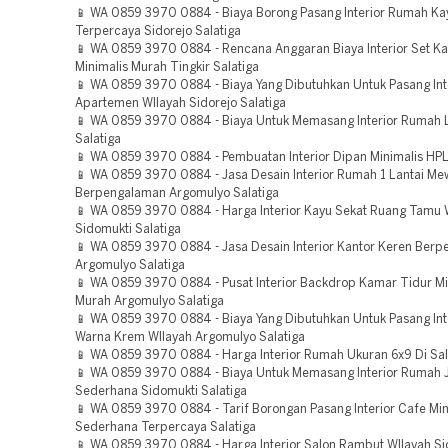
📱 WA 0859 3970 0884 - Biaya Borong Pasang Interior Rumah K
Terpercaya Sidorejo Salatiga
📱 WA 0859 3970 0884 - Rencana Anggaran Biaya Interior Set K
Minimalis Murah Tingkir Salatiga
📱 WA 0859 3970 0884 - Biaya Yang Dibutuhkan Untuk Pasang Int
Apartemen WIlayah Sidorejo Salatiga
📱 WA 0859 3970 0884 - Biaya Untuk Memasang Interior Rumah 
Salatiga
📱 WA 0859 3970 0884 - Pembuatan Interior Dipan Minimalis HPL
📱 WA 0859 3970 0884 - Jasa Desain Interior Rumah 1 Lantai M
Berpengalaman Argomulyo Salatiga
📱 WA 0859 3970 0884 - Harga Interior Kayu Sekat Ruang Tamu 
Sidomukti Salatiga
📱 WA 0859 3970 0884 - Jasa Desain Interior Kantor Keren Ber
Argomulyo Salatiga
📱 WA 0859 3970 0884 - Pusat Interior Backdrop Kamar Tidur Mi
Murah Argomulyo Salatiga
📱 WA 0859 3970 0884 - Biaya Yang Dibutuhkan Untuk Pasang In
Warna Krem WIlayah Argomulyo Salatiga
📱 WA 0859 3970 0884 - Harga Interior Rumah Ukuran 6x9 Di Sal
📱 WA 0859 3970 0884 - Biaya Untuk Memasang Interior Rumah 
Sederhana Sidomukti Salatiga
📱 WA 0859 3970 0884 - Tarif Borongan Pasang Interior Cafe Min
Sederhana Terpercaya Salatiga
📱 WA 0859 3970 0884 - Harga Interior Salon Rambut WIlayah S