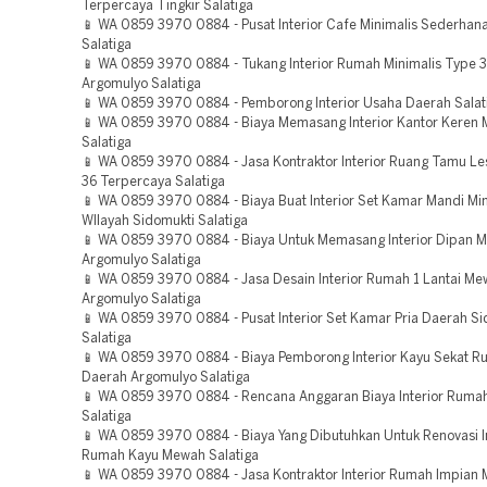
Terpercaya Tingkir Salatiga
📱 WA 0859 3970 0884 - Pusat Interior Cafe Minimalis Sederhana
Salatiga
📱 WA 0859 3970 0884 - Tukang Interior Rumah Minimalis Type 
Argomulyo Salatiga
📱 WA 0859 3970 0884 - Pemborong Interior Usaha Daerah Salat
📱 WA 0859 3970 0884 - Biaya Memasang Interior Kantor Keren 
Salatiga
📱 WA 0859 3970 0884 - Jasa Kontraktor Interior Ruang Tamu L
36 Terpercaya Salatiga
📱 WA 0859 3970 0884 - Biaya Buat Interior Set Kamar Mandi Min
WIlayah Sidomukti Salatiga
📱 WA 0859 3970 0884 - Biaya Untuk Memasang Interior Dipan M
Argomulyo Salatiga
📱 WA 0859 3970 0884 - Jasa Desain Interior Rumah 1 Lantai M
Argomulyo Salatiga
📱 WA 0859 3970 0884 - Pusat Interior Set Kamar Pria Daerah Si
Salatiga
📱 WA 0859 3970 0884 - Biaya Pemborong Interior Kayu Sekat 
Daerah Argomulyo Salatiga
📱 WA 0859 3970 0884 - Rencana Anggaran Biaya Interior Rumah
Salatiga
📱 WA 0859 3970 0884 - Biaya Yang Dibutuhkan Untuk Renovasi In
Rumah Kayu Mewah Salatiga
📱 WA 0859 3970 0884 - Jasa Kontraktor Interior Rumah Impian