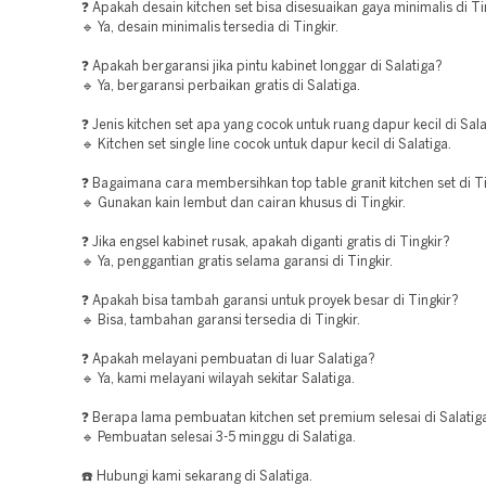
❓ Apakah desain kitchen set bisa disesuaikan gaya minimalis di Ti
🔹 Ya, desain minimalis tersedia di Tingkir.
❓ Apakah bergaransi jika pintu kabinet longgar di Salatiga?
🔹 Ya, bergaransi perbaikan gratis di Salatiga.
❓ Jenis kitchen set apa yang cocok untuk ruang dapur kecil di Sal
🔹 Kitchen set single line cocok untuk dapur kecil di Salatiga.
❓ Bagaimana cara membersihkan top table granit kitchen set di T
🔹 Gunakan kain lembut dan cairan khusus di Tingkir.
❓ Jika engsel kabinet rusak, apakah diganti gratis di Tingkir?
🔹 Ya, penggantian gratis selama garansi di Tingkir.
❓ Apakah bisa tambah garansi untuk proyek besar di Tingkir?
🔹 Bisa, tambahan garansi tersedia di Tingkir.
❓ Apakah melayani pembuatan di luar Salatiga?
🔹 Ya, kami melayani wilayah sekitar Salatiga.
❓ Berapa lama pembuatan kitchen set premium selesai di Salatig
🔹 Pembuatan selesai 3-5 minggu di Salatiga.
☎️ Hubungi kami sekarang di Salatiga.