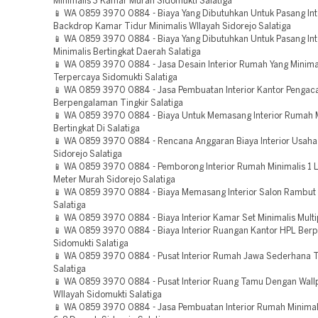
Minimalis 3 Kamar Murah Sidomukti Salatiga
📱 WA 0859 3970 0884 - Biaya Yang Dibutuhkan Untuk Pasang Int
Backdrop Kamar Tidur Minimalis WIlayah Sidorejo Salatiga
📱 WA 0859 3970 0884 - Biaya Yang Dibutuhkan Untuk Pasang In
Minimalis Bertingkat Daerah Salatiga
📱 WA 0859 3970 0884 - Jasa Desain Interior Rumah Yang Minima
Terpercaya Sidomukti Salatiga
📱 WA 0859 3970 0884 - Jasa Pembuatan Interior Kantor Pengac
Berpengalaman Tingkir Salatiga
📱 WA 0859 3970 0884 - Biaya Untuk Memasang Interior Rumah M
Bertingkat Di Salatiga
📱 WA 0859 3970 0884 - Rencana Anggaran Biaya Interior Usaha
Sidorejo Salatiga
📱 WA 0859 3970 0884 - Pemborong Interior Rumah Minimalis 1 L
Meter Murah Sidorejo Salatiga
📱 WA 0859 3970 0884 - Biaya Memasang Interior Salon Rambut
Salatiga
📱 WA 0859 3970 0884 - Biaya Interior Kamar Set Minimalis Multi
📱 WA 0859 3970 0884 - Biaya Interior Ruangan Kantor HPL Be
Sidomukti Salatiga
📱 WA 0859 3970 0884 - Pusat Interior Rumah Jawa Sederhana 
Salatiga
📱 WA 0859 3970 0884 - Pusat Interior Ruang Tamu Dengan Wall
WIlayah Sidomukti Salatiga
📱 WA 0859 3970 0884 - Jasa Pembuatan Interior Rumah Minimal