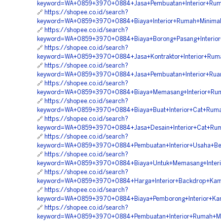
keyword=WA+0859+3970+0884+Jasa+Pembuatan+Interior+Ruma
🔗
https://shopee.co.id/search?
keyword=WA+0859+3970+0884+Biaya+Interior+Rumah+Minimali
🔗
https://shopee.co.id/search?
keyword=WA+0859+3970+0884+Biaya+Borong+Pasang+Interior+
🔗
https://shopee.co.id/search?
keyword=WA+0859+3970+0884+Jasa+Kontraktor+Interior+Rumah
🔗
https://shopee.co.id/search?
keyword=WA+0859+3970+0884+Jasa+Pembuatan+Interior+Ruan
🔗
https://shopee.co.id/search?
keyword=WA+0859+3970+0884+Biaya+Memasang+Interior+Ruma
🔗
https://shopee.co.id/search?
keyword=WA+0859+3970+0884+Biaya+Buat+Interior+Cat+Rumah
🔗
https://shopee.co.id/search?
keyword=WA+0859+3970+0884+Jasa+Desain+Interior+Cat+Rum
🔗
https://shopee.co.id/search?
keyword=WA+0859+3970+0884+Pembuatan+Interior+Usaha+Ber
🔗
https://shopee.co.id/search?
keyword=WA+0859+3970+0884+Biaya+Untuk+Memasang+Interior
🔗
https://shopee.co.id/search?
keyword=WA+0859+3970+0884+Harga+Interior+Backdrop+Kamar
🔗
https://shopee.co.id/search?
keyword=WA+0859+3970+0884+Biaya+Pemborong+Interior+Kam
🔗
https://shopee.co.id/search?
keyword=WA+0859+3970+0884+Pembuatan+Interior+Rumah+Mini