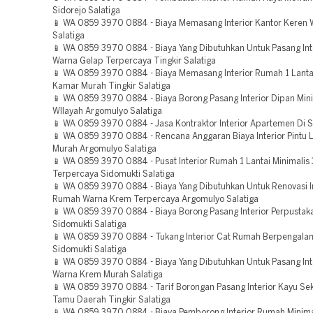
Sidorejo Salatiga
📱 WA 0859 3970 0884 - Biaya Memasang Interior Kantor Keren 
Salatiga
📱 WA 0859 3970 0884 - Biaya Yang Dibutuhkan Untuk Pasang Int
Warna Gelap Terpercaya Tingkir Salatiga
📱 WA 0859 3970 0884 - Biaya Memasang Interior Rumah 1 Lantai
Kamar Murah Tingkir Salatiga
📱 WA 0859 3970 0884 - Biaya Borong Pasang Interior Dipan Min
WIlayah Argomulyo Salatiga
📱 WA 0859 3970 0884 - Jasa Kontraktor Interior Apartemen Di S
📱 WA 0859 3970 0884 - Rencana Anggaran Biaya Interior Pintu 
Murah Argomulyo Salatiga
📱 WA 0859 3970 0884 - Pusat Interior Rumah 1 Lantai Minimalis
Terpercaya Sidomukti Salatiga
📱 WA 0859 3970 0884 - Biaya Yang Dibutuhkan Untuk Renovasi In
Rumah Warna Krem Terpercaya Argomulyo Salatiga
📱 WA 0859 3970 0884 - Biaya Borong Pasang Interior Perpustak
Sidomukti Salatiga
📱 WA 0859 3970 0884 - Tukang Interior Cat Rumah Berpengal
Sidomukti Salatiga
📱 WA 0859 3970 0884 - Biaya Yang Dibutuhkan Untuk Pasang In
Warna Krem Murah Salatiga
📱 WA 0859 3970 0884 - Tarif Borongan Pasang Interior Kayu Se
Tamu Daerah Tingkir Salatiga
📱 WA 0859 3970 0884 - Biaya Pemborong Interior Rumah Minim