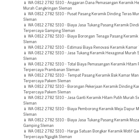
📱 WA 0812 2782 5310 - Anggaran Dana Pemasangan Keramik He
Murah Cangkringan Sleman
📱 WA 0812 2782 5310 - Pusat Pasang Keramik Dinding Teras Mu
Sleman
📱 WA 0812 2782 5310 - Biaya Jasa Tukang Pasang Keramik Dind
Terpercaya Gamping Sleman
📱 WA 0812 2782 5310 - Biaya Borongan Tenaga Pasang Keramik
Sleman
📱 WA 0812 2782 5310 - Estimasi Biaya Renovasi Keramik Kamar
📱 WA 0812 2782 5310 - Jasa Tukang Keramik Hexagonal Murah 
Sleman
📱 WA 0812 2782 5310 - Total Biaya Pemasangan Keramik Hitam P
Terpercaya Prambanan Sleman
📱 WA 0812 2782 5310 - Tempat Pasang Keramik Bak Kamar Man
Terpercaya Pakem Sleman
📱 WA 0812 2782 5310 - Borongan Pekerjaan Keramik Dinding K
Terpercaya Pakem Sleman
📱 WA 0812 2782 5310 - Jasa Ganti Keramik Hitam Putih Murah 
Sleman
📱 WA 0812 2782 5310 - Biaya Pemborong Keramik Meja Dapur M
Sleman
📱 WA 0812 2782 5310 - Biaya Jasa Tukang Pasang Keramik Moza
Gamping Sleman
📱 WA 0812 2782 5310 - Harga Satuan Bongkar Keramik Motif Gar
Terpercaya Ngaglik Sleman