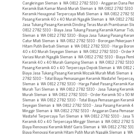
Cangkringan Sleman 📱 WA 0812 2782 5310 - Anggaran Dana P
Keramik Bak Kamar Mandi Murah Sleman 📱 WA 0812 2782 5310 
Keramik Hexagonal Terpercaya Mlati Sleman 📱 WA 0812 2782 5
Pasang Keramik 40 x 40 Murah Ngaglik Sleman 📱 WA 0812 2782
Jasa Tukang Pasang Keramik Dinding Teras Murah Prambanan Sl
0812 2782 5310 - Biaya Jasa Tukang Pasang Keramik Kamar Tidu
Sleman 📱 WA 0812 2782 5310 - Biaya Jasa Tukang Pasang Kera
Catur Mlati Sleman 📱 WA 0812 2782 5310 - Borongan Pekerjaan
Hitam Putih Berbah Sleman 📱 WA 0812 2782 5310 - Harga Boro
40 x 40 Murah Seyegan Sleman 📱 WA 0812 2782 5310 - Order 
Variasi Murah Ngaglik Sleman 📱 WA 0812 2782 5310 - Biaya Pe
Keramik 40 x 40 Murah Gamping Sleman 📱 WA 0812 2782 5310 
Pasang Keramik 40 x 40 Terpercaya Depok Sleman 📱 WA 0812 
Biaya Jasa Tukang Pasang Keramik Mozaik Murah Mlati Sleman 
2782 5310 - Total Biaya Pemasangan Keramik Wastafel Terpercay
Sleman 📱 WA 0812 2782 5310 - Harga Paket Pasang Keramik Ka
Murah Turi Sleman 📱 WA 0812 2782 5310 - Jasa Tukang Keramik
Murah Sleman 📱 WA 0812 2782 5310 - Order Keramik 50 x 50 
Sleman 📱 WA 0812 2782 5310 - Total Biaya Pemasangan Keramik
Seyegan Sleman 📱 WA 0812 2782 5310 - Jasa Pasang Keramik 
Minggir Sleman 📱 WA 0812 2782 5310 - Anggaran Dana Pemasa
Wastafel Terpercaya Turi Sleman 📱 WA 0812 2782 5310 - Jasa 
Keramik 40 x 40 Terpercaya Minggir Sleman 📱 WA 0812 2782 53
Biaya Renovasi Keramik Motif Garis Sleman 📱 WA 0812 2782 5310
Biaya Renovasi Keramik Hitam Putih Murah Ngaglik Sleman 📱 W