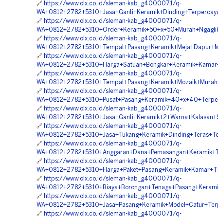
🔗
https://www.olx.co.id/sleman-kab_g4000071/q-
WA+0812+2782+5310+Jasa+Ganti+Keramik+Dinding+Terperca
🔗
https://www.olx.co.id/sleman-kab_g4000071/q-
WA+0812+2782+5310+Order+Keramik+50+x+50+Murah+Ngagli
🔗
https://www.olx.co.id/sleman-kab_g4000071/q-
WA+0812+2782+5310+Tempat+Pasang+Keramik+Meja+Dapur+
🔗
https://www.olx.co.id/sleman-kab_g4000071/q-
WA+0812+2782+5310+Harga+Satuan+Bongkar+Keramik+Kamar+
🔗
https://www.olx.co.id/sleman-kab_g4000071/q-
WA+0812+2782+5310+Tempat+Pasang+Keramik+Mozaik+Mura
🔗
https://www.olx.co.id/sleman-kab_g4000071/q-
WA+0812+2782+5310+Pusat+Pasang+Keramik+40+x+40+Terpe
🔗
https://www.olx.co.id/sleman-kab_g4000071/q-
WA+0812+2782+5310+Jasa+Ganti+Keramik+2+Warna+Kalasan+
🔗
https://www.olx.co.id/sleman-kab_g4000071/q-
WA+0812+2782+5310+Jasa+Tukang+Keramik+Dinding+Teras+T
🔗
https://www.olx.co.id/sleman-kab_g4000071/q-
WA+0812+2782+5310+Anggaran+Dana+Pemasangan+Keramik+T
🔗
https://www.olx.co.id/sleman-kab_g4000071/q-
WA+0812+2782+5310+Harga+Paket+Pasang+Keramik+Kamar+T
🔗
https://www.olx.co.id/sleman-kab_g4000071/q-
WA+0812+2782+5310+Biaya+Borongan+Tenaga+Pasang+Kerami
🔗
https://www.olx.co.id/sleman-kab_g4000071/q-
WA+0812+2782+5310+Jasa+Pasang+Keramik+Model+Catur+Terp
🔗
https://www.olx.co.id/sleman-kab_g4000071/q-