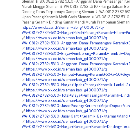
https://www.olx.co.id/sleman-kab_g4000071/q-
WA+0812+2782+5310+Harga+Paket+Pasang+Keramik+Hitam+Pu
🔗
https://www.olx.co.id/sleman-kab_g4000071/q-
WA+0812+2782+5310+Anggaran+Dana+Pemasangan+Keramik+D
🔗
https://www.olx.co.id/sleman-kab_g4000071/q-
WA+0812+2782+5310+Biaya+Pemborong+Keramik+Tembok+De
🔗
https://www.olx.co.id/sleman-kab_g4000071/q-
WA+0812+2782+5310+Anggaran+Dana+Pemasangan+Keramik+T
🔗
https://www.olx.co.id/sleman-kab_g4000071/q-
WA+0812+2782+5310+Tempat+Pasang+Keramik+50+x+50+Sey
🔗
https://www.olx.co.id/sleman-kab_g4000071/q-
WA+0812+2782+5310+Harga+Upah+Pasang+Keramik+Lantai+2
🔗
https://www.olx.co.id/sleman-kab_g4000071/q-
WA+0812+2782+5310+Total+Biaya+Pemasangan+Keramik+Dind
🔗
https://www.olx.co.id/sleman-kab_g4000071/q-
WA+0812+2782+5310+Jasa+Pasang+Keramik+Meja+Dapur+Mura
🔗
https://www.olx.co.id/sleman-kab_g4000071/q-
WA+0812+2782+5310+Jasa+Ganti+Keramik+Bak+Kamar+Mandi
🔗
https://www.olx.co.id/sleman-kab_g4000071/q-
WA+0812+2782+5310+Harga+Borongan+Keramik+Dinding+Teras