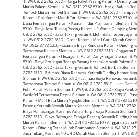
📱 WA 0812 2782 5310 - Harga Paket Pasang Keramik Dinding K
Murah Pakem Sleman 📱 WA 0812 2782 5310 - Harga Satuan Bon
Tembok Murah Tempel Sleman 📱 WA 0812 2782 5310 - Tempat 
Keramik Bak Kamar Mandi Turi Sleman 📱 WA 0812 2782 5310 - 
Dana Pemasangan Keramik Kamar Tidur Prambanan Sleman 📱 
5310 - Biaya Jasa Tukang Pasang Keramik 2 Warna Gamping Sle
0812 2782 5310 - Jasa Tukang Keramik Motif Bata Terpercaya 
📱 WA 0812 2782 5310 - Order Keramik Motif Garis Murah Godea
WA 0812 2782 5310 - Estimasi Biaya Renovasi Keramik Dinding 
Terpercaya Kalasan Sleman 📱 WA 0812 2782 5310 - Anggaran 
Pemasangan Keramik Hexagonal Murah Cangkringan Sleman 📱 
5310 - Biaya Borongan Tenaga Pasang Keramik Mozaik Pakem Sl
0812 2782 5310 - Jasa Tukang Keramik Tembok Berbah Sleman 
2782 5310 - Estimasi Biaya Renovasi Keramik Dinding Kamar Ma
Sleman 📱 WA 0812 2782 5310 - Estimasi Biaya Renovasi Kerami
Terpercaya Tempel Sleman 📱 WA 0812 2782 5310 - Jasa Ganti 
Putih Murah Pakem Sleman 📱 WA 0812 2782 5310 - Biaya Pembo
Wastafel Terpercaya Depok Sleman 📱 WA 0812 2782 5310 - Pus
Keramik Motif Bata Murah Ngaglik Sleman 📱 WA 0812 2782 5310
Pasang Keramik Mozaik Murah Kalasan Sleman 📱 WA 0812 2782 5
Biaya Pemasangan Keramik Variasi Terpercaya Kalasan Sleman 
2782 5310 - Biaya Borongan Tenaga Pasang Keramik Dinding Ka
Murah Kalasan Sleman 📱 WA 0812 2782 5310 - Anggaran Dana
Keramik Dinding Teras Murah Prambanan Sleman 📱 WA 0812 27
Jasa Tukang Keramik 40 x 40 Murah Godean Sleman 📱 WA 0812