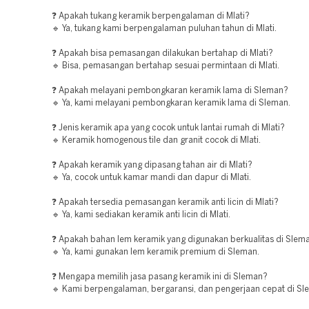
❓ Apakah tukang keramik berpengalaman di Mlati?
🔹 Ya, tukang kami berpengalaman puluhan tahun di Mlati.
❓ Apakah bisa pemasangan dilakukan bertahap di Mlati?
🔹 Bisa, pemasangan bertahap sesuai permintaan di Mlati.
❓ Apakah melayani pembongkaran keramik lama di Sleman?
🔹 Ya, kami melayani pembongkaran keramik lama di Sleman.
❓ Jenis keramik apa yang cocok untuk lantai rumah di Mlati?
🔹 Keramik homogenous tile dan granit cocok di Mlati.
❓ Apakah keramik yang dipasang tahan air di Mlati?
🔹 Ya, cocok untuk kamar mandi dan dapur di Mlati.
❓ Apakah tersedia pemasangan keramik anti licin di Mlati?
🔹 Ya, kami sediakan keramik anti licin di Mlati.
❓ Apakah bahan lem keramik yang digunakan berkualitas di Slem
🔹 Ya, kami gunakan lem keramik premium di Sleman.
❓ Mengapa memilih jasa pasang keramik ini di Sleman?
🔹 Kami berpengalaman, bergaransi, dan pengerjaan cepat di Sl