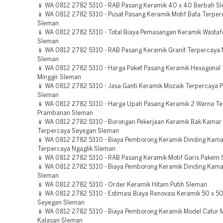
📱 WA 0812 2782 5310 - RAB Pasang Keramik 40 x 40 Berbah S
📱 WA 0812 2782 5310 - Pusat Pasang Keramik Motif Bata Terperc
Sleman
📱 WA 0812 2782 5310 - Total Biaya Pemasangan Keramik Wastafe
Sleman
📱 WA 0812 2782 5310 - RAB Pasang Keramik Granit Terpercaya 
Sleman
📱 WA 0812 2782 5310 - Harga Paket Pasang Keramik Hexagonal
Minggir Sleman
📱 WA 0812 2782 5310 - Jasa Ganti Keramik Mozaik Terpercaya
Sleman
📱 WA 0812 2782 5310 - Harga Upah Pasang Keramik 2 Warna T
Prambanan Sleman
📱 WA 0812 2782 5310 - Borongan Pekerjaan Keramik Bak Kamar
Terpercaya Seyegan Sleman
📱 WA 0812 2782 5310 - Biaya Pemborong Keramik Dinding Kama
Terpercaya Ngaglik Sleman
📱 WA 0812 2782 5310 - RAB Pasang Keramik Motif Garis Pakem
📱 WA 0812 2782 5310 - Biaya Pemborong Keramik Dinding Kama
Sleman
📱 WA 0812 2782 5310 - Order Keramik Hitam Putih Sleman
📱 WA 0812 2782 5310 - Estimasi Biaya Renovasi Keramik 50 x 5
Seyegan Sleman
📱 WA 0812 2782 5310 - Biaya Pemborong Keramik Model Catur 
Kalasan Sleman