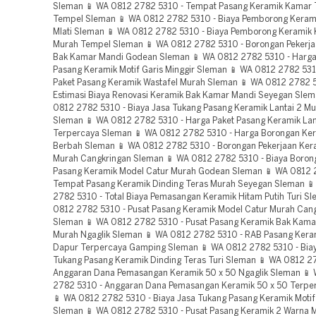
Sleman 📱 WA 0812 2782 5310 - Tempat Pasang Keramik Kamar 
Tempel Sleman 📱 WA 0812 2782 5310 - Biaya Pemborong Kerami
Mlati Sleman 📱 WA 0812 2782 5310 - Biaya Pemborong Keramik
Murah Tempel Sleman 📱 WA 0812 2782 5310 - Borongan Pekerja
Bak Kamar Mandi Godean Sleman 📱 WA 0812 2782 5310 - Harg
Pasang Keramik Motif Garis Minggir Sleman 📱 WA 0812 2782 531
Paket Pasang Keramik Wastafel Murah Sleman 📱 WA 0812 2782 5
Estimasi Biaya Renovasi Keramik Bak Kamar Mandi Seyegan Slem
0812 2782 5310 - Biaya Jasa Tukang Pasang Keramik Lantai 2 M
Sleman 📱 WA 0812 2782 5310 - Harga Paket Pasang Keramik Lan
Terpercaya Sleman 📱 WA 0812 2782 5310 - Harga Borongan Ker
Berbah Sleman 📱 WA 0812 2782 5310 - Borongan Pekerjaan Ker
Murah Cangkringan Sleman 📱 WA 0812 2782 5310 - Biaya Boron
Pasang Keramik Model Catur Murah Godean Sleman 📱 WA 0812 
Tempat Pasang Keramik Dinding Teras Murah Seyegan Sleman 
2782 5310 - Total Biaya Pemasangan Keramik Hitam Putih Turi S
0812 2782 5310 - Pusat Pasang Keramik Model Catur Murah Can
Sleman 📱 WA 0812 2782 5310 - Pusat Pasang Keramik Bak Kama
Murah Ngaglik Sleman 📱 WA 0812 2782 5310 - RAB Pasang Kera
Dapur Terpercaya Gamping Sleman 📱 WA 0812 2782 5310 - Bia
Tukang Pasang Keramik Dinding Teras Turi Sleman 📱 WA 0812 2
Anggaran Dana Pemasangan Keramik 50 x 50 Ngaglik Sleman 📱
2782 5310 - Anggaran Dana Pemasangan Keramik 50 x 50 Terpe
📱 WA 0812 2782 5310 - Biaya Jasa Tukang Pasang Keramik Motif
Sleman 📱 WA 0812 2782 5310 - Pusat Pasang Keramik 2 Warna 