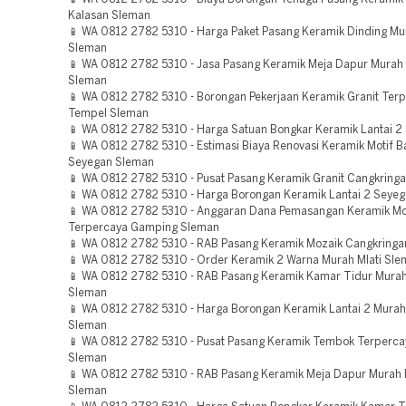
Kalasan Sleman
📱 WA 0812 2782 5310 - Harga Paket Pasang Keramik Dinding Mu
Sleman
📱 WA 0812 2782 5310 - Jasa Pasang Keramik Meja Dapur Murah
Sleman
📱 WA 0812 2782 5310 - Borongan Pekerjaan Keramik Granit Ter
Tempel Sleman
📱 WA 0812 2782 5310 - Harga Satuan Bongkar Keramik Lantai 2
📱 WA 0812 2782 5310 - Estimasi Biaya Renovasi Keramik Motif B
Seyegan Sleman
📱 WA 0812 2782 5310 - Pusat Pasang Keramik Granit Cangkring
📱 WA 0812 2782 5310 - Harga Borongan Keramik Lantai 2 Seye
📱 WA 0812 2782 5310 - Anggaran Dana Pemasangan Keramik Mo
Terpercaya Gamping Sleman
📱 WA 0812 2782 5310 - RAB Pasang Keramik Mozaik Cangkring
📱 WA 0812 2782 5310 - Order Keramik 2 Warna Murah Mlati Sl
📱 WA 0812 2782 5310 - RAB Pasang Keramik Kamar Tidur Mura
Sleman
📱 WA 0812 2782 5310 - Harga Borongan Keramik Lantai 2 Mura
Sleman
📱 WA 0812 2782 5310 - Pusat Pasang Keramik Tembok Terpercay
Sleman
📱 WA 0812 2782 5310 - RAB Pasang Keramik Meja Dapur Murah
Sleman