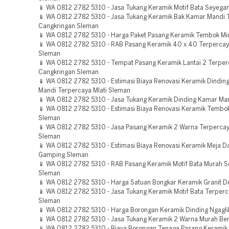
📱 WA 0812 2782 5310 - Jasa Tukang Keramik Motif Bata Seyega
📱 WA 0812 2782 5310 - Jasa Tukang Keramik Bak Kamar Mandi 
Cangkringan Sleman
📱 WA 0812 2782 5310 - Harga Paket Pasang Keramik Tembok Mi
📱 WA 0812 2782 5310 - RAB Pasang Keramik 40 x 40 Terpercay
Sleman
📱 WA 0812 2782 5310 - Tempat Pasang Keramik Lantai 2 Terpe
Cangkringan Sleman
📱 WA 0812 2782 5310 - Estimasi Biaya Renovasi Keramik Dindin
Mandi Terpercaya Mlati Sleman
📱 WA 0812 2782 5310 - Jasa Tukang Keramik Dinding Kamar Ma
📱 WA 0812 2782 5310 - Estimasi Biaya Renovasi Keramik Tembok
Sleman
📱 WA 0812 2782 5310 - Jasa Pasang Keramik 2 Warna Terperca
Sleman
📱 WA 0812 2782 5310 - Estimasi Biaya Renovasi Keramik Meja 
Gamping Sleman
📱 WA 0812 2782 5310 - RAB Pasang Keramik Motif Bata Murah 
Sleman
📱 WA 0812 2782 5310 - Harga Satuan Bongkar Keramik Granit 
📱 WA 0812 2782 5310 - Jasa Tukang Keramik Motif Bata Terper
Sleman
📱 WA 0812 2782 5310 - Harga Borongan Keramik Dinding Ngagl
📱 WA 0812 2782 5310 - Jasa Tukang Keramik 2 Warna Murah Be
📱 WA 0812 2782 5310 - Biaya Borongan Tenaga Pasang Kerami