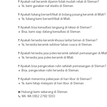
❓ Apakah nat keramik dijamin tidak mudah retak di Sleman?
🔹 Ya, kami gunakan nat elastis di Sleman.
❓ Apakah tukang bersertifikat di bidang pasang keramik di Mlati?
🔹 Ya, tukang kami bersertifikat di Mlati.
❓ Apakah bisa konsultasi langsung di lokasi di Sleman?
🔹 Bisa, kami siap datang konsultasi di Sleman.
❓ Apakah tersedia keramik khusus lantai taman di Sleman?
🔹 Ya, tersedia keramik outdoor tahan cuaca di Sleman.
❓ Apakah tersedia jasa poles keramik setelah pemasangan di Mlat
🔹 Ya, tersedia jasa poles keramik di Mlati.
❓ Apakah bisa pengecekan rutin setelah pemasangan di Sleman?
🔹 Bisa, pengecekan rutin tersedia di Sleman.
❓ Apakah menerima pekerjaan di hari libur di Sleman?
🔹 Ya, kami tetap melayani di hari libur di Sleman.
☎️ Hubungi kami sekarang di Sleman.
📞 WA: WA 0812 2782 5310