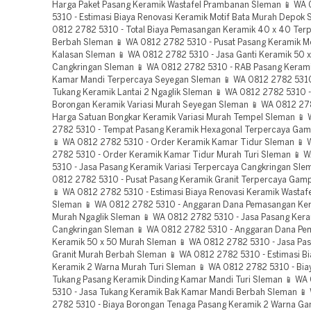
Harga Paket Pasang Keramik Wastafel Prambanan Sleman 📱 WA
5310 - Estimasi Biaya Renovasi Keramik Motif Bata Murah Depok
0812 2782 5310 - Total Biaya Pemasangan Keramik 40 x 40 Ter
Berbah Sleman 📱 WA 0812 2782 5310 - Pusat Pasang Keramik M
Kalasan Sleman 📱 WA 0812 2782 5310 - Jasa Ganti Keramik 50 
Cangkringan Sleman 📱 WA 0812 2782 5310 - RAB Pasang Kerami
Kamar Mandi Terpercaya Seyegan Sleman 📱 WA 0812 2782 5310
Tukang Keramik Lantai 2 Ngaglik Sleman 📱 WA 0812 2782 5310 
Borongan Keramik Variasi Murah Seyegan Sleman 📱 WA 0812 27
Harga Satuan Bongkar Keramik Variasi Murah Tempel Sleman 📱
2782 5310 - Tempat Pasang Keramik Hexagonal Terpercaya Ga
📱 WA 0812 2782 5310 - Order Keramik Kamar Tidur Sleman 📱
2782 5310 - Order Keramik Kamar Tidur Murah Turi Sleman 📱 
5310 - Jasa Pasang Keramik Variasi Terpercaya Cangkringan Sle
0812 2782 5310 - Pusat Pasang Keramik Granit Terpercaya Gam
📱 WA 0812 2782 5310 - Estimasi Biaya Renovasi Keramik Wastaf
Sleman 📱 WA 0812 2782 5310 - Anggaran Dana Pemasangan Ker
Murah Ngaglik Sleman 📱 WA 0812 2782 5310 - Jasa Pasang Kera
Cangkringan Sleman 📱 WA 0812 2782 5310 - Anggaran Dana P
Keramik 50 x 50 Murah Sleman 📱 WA 0812 2782 5310 - Jasa Pa
Granit Murah Berbah Sleman 📱 WA 0812 2782 5310 - Estimasi Bi
Keramik 2 Warna Murah Turi Sleman 📱 WA 0812 2782 5310 - Bia
Tukang Pasang Keramik Dinding Kamar Mandi Turi Sleman 📱 WA
5310 - Jasa Tukang Keramik Bak Kamar Mandi Berbah Sleman 📱
2782 5310 - Biaya Borongan Tenaga Pasang Keramik 2 Warna G