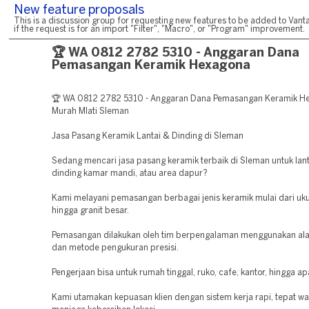
New feature proposals
This is a discussion group for requesting new features to be added to Vanta
if the request is for an import "Filter", "Macro", or "Program" improvement.
🏆 WA 0812 2782 5310 - Anggaran Dana
Pemasangan Keramik Hexagona
🏆 WA 0812 2782 5310 - Anggaran Dana Pemasangan Keramik H
Murah Mlati Sleman
Jasa Pasang Keramik Lantai & Dinding di Sleman
Sedang mencari jasa pasang keramik terbaik di Sleman untuk lan
dinding kamar mandi, atau area dapur?
Kami melayani pemasangan berbagai jenis keramik mulai dari uku
hingga granit besar.
Pemasangan dilakukan oleh tim berpengalaman menggunakan ala
dan metode pengukuran presisi.
Pengerjaan bisa untuk rumah tinggal, ruko, cafe, kantor, hingga a
Kami utamakan kepuasan klien dengan sistem kerja rapi, tepat wa