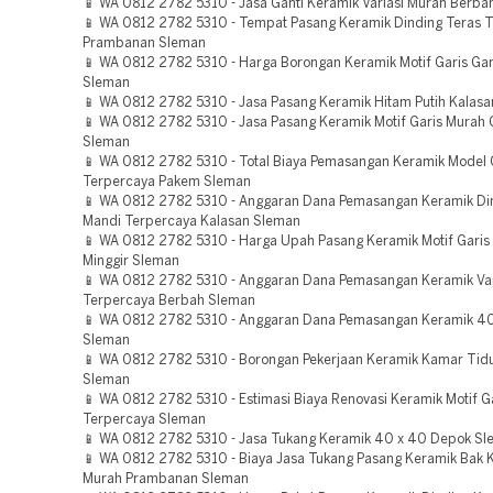
📱 WA 0812 2782 5310 - Jasa Ganti Keramik Variasi Murah Berb
📱 WA 0812 2782 5310 - Tempat Pasang Keramik Dinding Teras 
Prambanan Sleman
📱 WA 0812 2782 5310 - Harga Borongan Keramik Motif Garis G
Sleman
📱 WA 0812 2782 5310 - Jasa Pasang Keramik Hitam Putih Kalas
📱 WA 0812 2782 5310 - Jasa Pasang Keramik Motif Garis Murah
Sleman
📱 WA 0812 2782 5310 - Total Biaya Pemasangan Keramik Model 
Terpercaya Pakem Sleman
📱 WA 0812 2782 5310 - Anggaran Dana Pemasangan Keramik Di
Mandi Terpercaya Kalasan Sleman
📱 WA 0812 2782 5310 - Harga Upah Pasang Keramik Motif Garis
Minggir Sleman
📱 WA 0812 2782 5310 - Anggaran Dana Pemasangan Keramik Var
Terpercaya Berbah Sleman
📱 WA 0812 2782 5310 - Anggaran Dana Pemasangan Keramik 40
Sleman
📱 WA 0812 2782 5310 - Borongan Pekerjaan Keramik Kamar Tidu
Sleman
📱 WA 0812 2782 5310 - Estimasi Biaya Renovasi Keramik Motif G
Terpercaya Sleman
📱 WA 0812 2782 5310 - Jasa Tukang Keramik 40 x 40 Depok S
📱 WA 0812 2782 5310 - Biaya Jasa Tukang Pasang Keramik Bak
Murah Prambanan Sleman