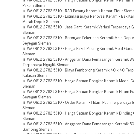
📱 WA 0812 2782 5310 - Harga Satuan Bongkar Keramik Kamar T
Pakem Sleman
📱 WA 0812 2782 5310 - RAB Pasang Keramik Kamar Tidur Slem
📱 WA 0812 2782 5310 - Estimasi Biaya Renovasi Keramik Bak K
Murah Depok Sleman
📱 WA 0812 2782 5310 - Jasa Ganti Keramik Variasi Terpercaya
Sleman
📱 WA 0812 2782 5310 - Borongan Pekerjaan Keramik Meja Dapu
Seyegan Sleman
📱 WA 0812 2782 5310 - Harga Paket Pasang Keramik Motif Garis
Sleman
📱 WA 0812 2782 5310 - Anggaran Dana Pemasangan Keramik Wa
Terpercaya Ngaglik Sleman
📱 WA 0812 2782 5310 - Biaya Pemborong Keramik 40 x 40 Ter
Kalasan Sleman
📱 WA 0812 2782 5310 - Harga Satuan Bongkar Keramik Model Ca
Sleman
📱 WA 0812 2782 5310 - Harga Satuan Bongkar Keramik Hitam Pu
Seyegan Sleman
📱 WA 0812 2782 5310 - Order Keramik Hitam Putih Terpercaya 
Sleman
📱 WA 0812 2782 5310 - Harga Satuan Bongkar Keramik Dinding
Sleman
📱 WA 0812 2782 5310 - Anggaran Dana Pemasangan Keramik 50
Gamping Sleman