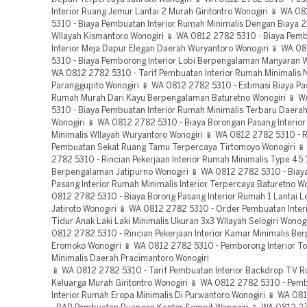
Interior Ruang Jemur Lantai 2 Murah Giritontro Wonogiri 📱 WA 0
5310 - Biaya Pembuatan Interior Rumah Minimalis Dengan Biaya 2
WIlayah Kismantoro Wonogiri 📱 WA 0812 2782 5310 - Biaya Pem
Interior Meja Dapur Elegan Daerah Wuryantoro Wonogiri 📱 WA 0
5310 - Biaya Pemborong Interior Lobi Berpengalaman Manyaran W
WA 0812 2782 5310 - Tarif Pembuatan Interior Rumah Minimalis
Paranggupito Wonogiri 📱 WA 0812 2782 5310 - Estimasi Biaya Pas
Rumah Murah Dari Kayu Berpengalaman Baturetno Wonogiri 📱 
5310 - Biaya Pembuatan Interior Rumah Minimalis Terbaru Daerah
Wonogiri 📱 WA 0812 2782 5310 - Biaya Borongan Pasang Interior
Minimalis WIlayah Wuryantoro Wonogiri 📱 WA 0812 2782 5310 - 
Pembuatan Sekat Ruang Tamu Terpercaya Tirtomoyo Wonogiri 
2782 5310 - Rincian Pekerjaan Interior Rumah Minimalis Type 45 
Berpengalaman Jatipurno Wonogiri 📱 WA 0812 2782 5310 - Biay
Pasang Interior Rumah Minimalis Interior Terpercaya Baturetno W
0812 2782 5310 - Biaya Borong Pasang Interior Rumah 1 Lantai L
Jatiroto Wonogiri 📱 WA 0812 2782 5310 - Order Pembuatan Inter
Tidur Anak Laki Laki Minimalis Ukuran 3x3 WIlayah Selogiri Wonog
0812 2782 5310 - Rincian Pekerjaan Interior Kamar Minimalis B
Eromoko Wonogiri 📱 WA 0812 2782 5310 - Pemborong Interior To
Minimalis Daerah Pracimantoro Wonogiri
📱 WA 0812 2782 5310 - Tarif Pembuatan Interior Backdrop TV Ruang Keluarga Murah Giritontro Wonogiri 📱 WA 0812 2782 5310 - Pemborong Interior Rumah Eropa Minimalis Di Purwantoro Wonogiri 📱 WA 0812 2782 5310 - RAB Pembuatan Ruangan Kantor Sempit Wonogiri 📱 WA 0812 2782 5310 - Estimasi Biaya Pasang Interior Rumah Minimalis 2 Kamar Ukuran 6x9 Berpengalaman Jatisrono Wonogiri 📱 WA 0812 2782 5310 - Biaya Jasa Renovasi Interior Rumah Minimalis Lahan Sempit Terpercaya Wonogiri 📱 WA 0812 2782 5310 - Daftar Harga Pembuatan Interior Dapur Batu Alam WIlayah Girimarto Wonogiri 📱 WA 0812 2782 5310 - Harga Pembuatan Interior Warung Makan WIlayah Karangtengah Wonogiri 📱 WA 0812 2782 5310 - Biaya Jasa Renovasi Interior Rumah Eropa Minimalis Di Jatisrono Wonogiri 📱 WA 0812 2782 5310 - Tarif Pembuatan Interior Ruang Keluarga Minimalis Di Ngadirojo Wonogiri 📱 WA 0812 2782 5310 - Biaya Pemborong Interior Dapur Batu Alam Wonogiri Wonogiri 📱 WA 0812 2782 5310 - Pembuat Interior Rumah Minimalis Type 45 1 Lantai Berpengalaman Jatisrono Wonogiri 📱 WA 0812 2782 5310 - Biaya Borongan Pasang Interior Backdrop TV Ruang Keluarga Wuryantoro Wonogiri 📱 WA 0812 2782 5310 - Tarif Pembuatan Interior Kantor Retro Kismantoro Wonogiri 📱 WA 0812 2782 5310 - Biaya Bikin Interior Toko Atk Minimalis WIlayah Manyaran Wonogiri 📱 WA 0812 2782 5310 - Biaya Yang Dikeluarkan Untuk Memasang Interior Rumah 1 Lantai Lebar 4 Meter Giritontro Wonogiri 📱 WA 0812 2782 5310 - Biaya Borongan Pasang Interior Rumah Minimalis Sederhana Lantai Dua Terpercaya Giritontro Wonogiri 📱 WA 0812 2782 5310 - Daftar Harga Pembuatan Interior Ruang Keluarga Minimalis Di Wuryantoro Wonogiri 📱 WA 0812 2782 5310 - Daftar Harga Pembuatan Interior Rumah Minimalis Type 90 Berpengalaman Girimarto Wonogiri 📱 WA 0812 2782 5310 - Biaya Yang Dikeluarkan Untuk Memasang Interior Rumah Depan Di Sidoharjo Wonogiri 📱 WA 0812 2782 5310 - RAB Interior Rumah Eropa Minimalis Terpercaya Ngadirojo Wonogiri 📱 WA 0812 2782 5310 - Perkiraan Biaya Pasang Backdrop TV Minimalis Modern Berpengalaman Slogohimo Wonogiri 📱 WA 0812 2782 5310 - Pembuat Interior Dapur Batu Alam Nguntoronadi Wonogiri 📱 WA 0812 2782 5310 - Biaya Borong Pasang Interior Meja Dapur Elegan Di Paranggupito Wonogiri 📱 WA 0812 2782 5310 - Pembuat Interior Rumah Petak Minimalis Berpengalaman Nguntoronadi Wonogiri 📱 WA 0812 2782 5310 - Perkiraan Biaya Pasang Lobi Terpercaya Wonogiri 📱 WA 0812 2782 5310 - Harga Pembuatan Interior Rumah Depan WIlayah Karangtengah Wonogiri 📱 WA 0812 2782 5310 - Pembuat Interior Lobi Ngadirojo Wonogiri 📱 WA 0812 2782 5310 - Tarif Pembuatan Interior Rumah 1 Lantai Lebar 4 Meter Jatisrono Wonogiri 📱 WA 0812 2782 5310 - Perkiraan Biaya Pasang Kamar Tidur Anak Laki Laki Minimalis Ukuran 3x3 Di Slogohimo Wonogiri 📱 WA 0812 2782 5310 - Pusat Pembuatan Interior Backdrop TV Minimalis Modern Giritontro Wonogiri 📱 WA 0812 2782 5310 - Pusat Pembuatan Interior Rumah Depan Giriwoyo Wonogiri 📱 WA 0812 2782 5310 - RAB Pembuatan Rumah Lantai Kaca Kolam Ikan WIlayah Giriwoyo Wonogiri 📱 WA 0812 2782 5310 - Rincian Pekerjaan Interior Rumah Elit Type 45 Daerah Nguntoronadi Wonogiri 📱 WA 0812 2782 5310 - Order Pembuatan Interior Rumah Minimalis Warna Sage Daerah Purwantoro Wonogiri 📱 WA 0812 2782 5310 - Biaya Borong Pasang Interior Backdrop TV Minimalis Modern Daerah Slogohimo Wonogiri 📱 WA 0812 2782 5310 - Harga Pembuatan Interior Rumah Minimalis Sederhana 2 Kamar Tidur WIlayah Bulukerto Wonogiri 📱 WA 0812 2782 5310 - Estimasi Biaya Pasang Interior Rumah Kayu Di Wonogiri Wonogiri 📱 WA 0812 2782 5310 - Biaya Borongan Pasang Interior Rumah Minimalis Nyaman Nguntoronadi Wonogiri 📱 WA 0812 2782 5310 - Pusat Pembuatan Interior Dapur Batu Alam Murah Jatisrono Wonogiri 📱 WA 0812 2782 5310 - Biaya Pembuatan Interior Rumah 1 Lantai Lebar 4 Meter Di Ngadirojo Wonogiri 📱 WA 0812 2782 5310 - RAB Interior Rumah Depan Murah Nguntoronadi Wonogiri 📱 WA 0812 2782 5310 - Pembuat Interior Rumah Kpr Type 30/60 Baturetno Wonogiri 📱 WA 0812 2782 5310 - RAB Interior Rumah Minimalis Nyaman WIlayah Batuwarno Wonogiri 📱 WA 0812 2782 5310 - Rincian Pekerjaan Interior Rumah Elit Type 45 WIlayah Batuwarno Wonogiri 📱 WA 0812 2782 5310 - Order Pembuatan Interior Kamar Tidur Anak Minimalis Ukuran 3x4 Daerah Ngadirojo Wonogiri 📱 WA 0812 2782 5310 - Rincian Pekerjaan Interior Rumah Minimalis Modern Mewah WIlayah Pracimantoro Wonogiri 📱 WA 0812 2782 5310 - Biaya Jasa Renovasi Interior Rumah Minimalis Dengan Biaya 20 Juta Daerah Purwantoro Wonogiri 📱 WA 0812 2782 5310 - Perkiraan Biaya Pasang Rumah Kayu Murah Sidoharjo Wonogiri 📱 WA 0812 2782 5310 - Biaya Borongan Pasang Interior Kantor Retro WIlayah Ngadirojo Wonogiri 📱 WA 0812 2782 5310 - Pusat Pembuatan Interior Rumah Eropa Minimalis Berpengalaman Wonogiri 📱 WA 0812 2782 5310 - Daftar Harga Pembuatan Interior Kantor Retro WIlayah Giriwoyo Wonogiri 📱 WA 0812 2782 5310 - Biaya Borongan Pasang Interior Rumah Minimalis Nyaman Di Nguntoronadi Wonogiri 📱 WA 0812 2782 5310 - Biaya Bikin Interior Rumah Sederhana Bentuk Kotak Karangtengah Wonogiri 📱 WA 0812 2782 5310 - Biaya Borongan Pasang Interior Rumah Minimalis Terbaru Giritontro Wonogiri 📱 WA 0812 2782 5310 - Harga Pembuatan Interior Rumah Minimalis Terbaru WIlayah Jatipurno Wonogiri 📱 WA 0812 2782 5310 - Daftar Harga Pembuatan Interior Backdrop TV Ruang Keluarga Daerah Jatisrono Wonogiri 📱 WA 0812 2782 5310 - Biaya Borongan Pasang Interior Rumah Lantai Kaca Kolam Ikan Terpercaya Purwantoro Wonogiri 📱 WA 0812 2782 5310 - Daftar Harga Pembuatan Interior Backdrop HPL Kantor Terpercaya Bulukerto Wonogiri 📱 WA 0812 2782 5310 - Biaya Borong Pasang Interior Rumah Minimalis Modern Mewah Pracimantoro Wonogiri 📱 WA 0812 2782 5310 - Biaya Borongan Pasang Interior Rumah Murah Dari Kayu Di Baturetno Wonogiri 📱 WA 0812 2782 5310 - Pusat Pembuatan Interior Ruang Jemur Lantai 2 Berpengalaman Giritontro Wonogiri 📱 WA 0812 2782 5310 - Pembuat Interior Rumah Type 21 2 Kamar Murah Batuwarno Wonogiri 📱 WA 0812 2782 5310 - Pusat Pembuatan Interior Rumah Petak Minimalis Wuryantoro Wonogiri 📱 WA 0812 2782 5310 - Biaya Borong Pasang Interior Rumah Minimalis Modern 10 X 15 Daerah Slogohimo Wonogiri 📱 WA 0812 2782 5310 - Harga Pembuatan Interior Rumah Kpr Type 30/60 Berpengalaman Paranggupito Wonogiri 📱 WA 0812 2782 5310 - Biaya Pemborong Interior Kamar Minimalis Daerah Wuryantoro Wonogiri 📱 WA 0812 2782 5310 - Biaya Yang Dikeluarkan Untuk Memasang Interior Backdrop HPL Kantor Murah Wonogiri 📱 WA 0812 2782 5310 - Biaya Borongan Pasang Interior Rumah Minimalis Nyaman Murah Giriwoyo Wonogiri 📱 WA 0812 2782 5310 - Tarif Pembuatan Interior Rumah Lantai Kaca Kolam Ikan Daerah Giritontro Wonogiri 📱 WA 0812 2782 5310 - RAB Pembuatan Kamar Minimalis Terpercaya Selogiri Wonogiri 📱 WA 0812 2782 5310 - Harga Pembuatan Interior Lobi Di Giriwoyo Wonogiri 📱 WA 0812 2782 5310 - Biaya Yang Dikeluarkan Untuk Memasang Interior Toko Atk Minimalis Daerah Jatipurno Wonogiri 📱 WA 0812 2782 5310 - Biaya Yang Dikeluarkan Untuk Memasang Interior Backdrop HPL Kantor Terpercaya Wonogiri 📱 WA 0812 2782 5310 - RAB Interior Dapur Batu Alam Berpengalaman Eromoko Wonogiri 📱 WA 0812 2782 5310 - Pemborong Interior Backdrop TV Minimalis Modern Di Jatiroto Wonogiri 📱 WA 0812 2782 5310 - Order Pembuatan Interior Rumah Minimalis Nyaman WIlayah Manyaran Wonogiri 📱 WA 0812 2782 5310 - Biaya Pemborong Interior Dapur Batu Alam Daerah Tirtomoyo Wonogiri 📱 WA 0812 2782 5310 - Daftar Harga Pembuatan Interior Rumah Kayu Slogohimo Wonogiri 📱 WA 0812 2782 5310 - Harga Pembuatan Interior Kamar Tidur Anak Laki Laki Minimalis Ukuran 3x3 Batuwarno Wonogiri 📱 WA 0812 2782 5310 - Daftar Harga Pembuatan Interior Rumah Minimalis Nyaman Murah Paranggupito Wonogiri 📱 WA 0812 2782 5310 - Harga Pembuatan Interior Rumah Sederhana Bentuk Kotak Berpengalaman Bulukerto Wonogiri 📱 WA 0812 2782 5310 - Biaya Pembuatan Interior Dapur Batu Alam Di Wuryantoro Wonogiri 📱 WA 0812 2782 5310 - Biaya Pembuatan Interior Backdrop TV Minimalis Modern Di Girimarto Wonogiri 📱 WA 0812 2782 5310 - Pemborong Interior Rumah Minimalis Modern 10 X 15 Berpengalaman Nguntoronadi Wonogiri 📱 WA 0812 2782 5310 - Daftar Harga Pembuatan Interior Backdrop TV Minimalis Modern Murah Eromoko Wonogiri 📱 WA 0812 2782 5310 - Biaya Pemborong Interior Dapur Batu Alam Berpengalaman Karangtengah Wonogiri 📱 WA 0812 2782 5310 - RAB Pembuatan Rumah Minimalis Terbaru Terpercaya Manyaran Wonogiri 📱 WA 0812 2782 5310 - Biaya Yang Dikeluarkan Untuk Memasang Interior Rumah Minimalis 2 Kamar Ukuran 6x9 Di Kismantoro Wonogiri 📱 WA 0812 2782 5310 - Pemborong Interior Rumah Minimalis 2 Kamar Ukuran 6x9 Daerah Puhpelem Wonogiri 📱 WA 0812 2782 5310 - Biaya Pembuatan Interior Ruang Jemur Lantai 2 Murah Slogohimo Wonogiri 📱 WA 0812 2782 5310 - RAB Pembuatan Sekat Ruang Tamu Tirtomoyo Wonogiri 📱 WA 0812 2782 5310 - Biaya Jasa Renovasi Interior Lobi Di Jatipurno Wonogiri 📱 WA 0812 2782 5310 - Pemborong Interior Rumah Lantai Kaca Kolam Ikan WIlayah Ngadirojo Wonogiri 📱 WA 0812 2782 5310 - Biaya Bikin Interior Kamar Minimalis WIlayah Jatisrono Wonogiri 📱 WA 0812 2782 5310 - Perkiraan Biaya Pasang Backdrop TV Ruang Keluarga Terpercaya Jatisrono Wonogiri 📱 WA 0812 2782 5310 - Estimasi Biaya Pasang Interior Rumah Kayu Terpercaya Giriwoyo Wonogiri 📱 WA 0812 2782 5310 - Order Pembuatan Interior Rumah Kpr Type