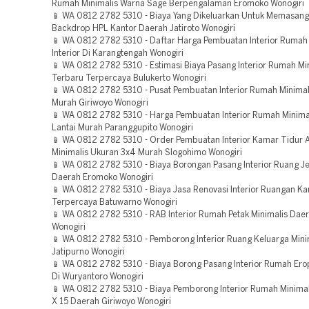
Rumah Minimalis Warna Sage Berpengalaman Eromoko Wonogiri
📱 WA 0812 2782 5310 - Biaya Yang Dikeluarkan Untuk Memasang 
Backdrop HPL Kantor Daerah Jatiroto Wonogiri
📱 WA 0812 2782 5310 - Daftar Harga Pembuatan Interior Rumah 
Interior Di Karangtengah Wonogiri
📱 WA 0812 2782 5310 - Estimasi Biaya Pasang Interior Rumah Mi
Terbaru Terpercaya Bulukerto Wonogiri
📱 WA 0812 2782 5310 - Pusat Pembuatan Interior Rumah Minimali
Murah Giriwoyo Wonogiri
📱 WA 0812 2782 5310 - Harga Pembuatan Interior Rumah Minima
Lantai Murah Paranggupito Wonogiri
📱 WA 0812 2782 5310 - Order Pembuatan Interior Kamar Tidur 
Minimalis Ukuran 3x4 Murah Slogohimo Wonogiri
📱 WA 0812 2782 5310 - Biaya Borongan Pasang Interior Ruang J
Daerah Eromoko Wonogiri
📱 WA 0812 2782 5310 - Biaya Jasa Renovasi Interior Ruangan Ka
Terpercaya Batuwarno Wonogiri
📱 WA 0812 2782 5310 - RAB Interior Rumah Petak Minimalis Da
Wonogiri
📱 WA 0812 2782 5310 - Pemborong Interior Ruang Keluarga Mini
Jatipurno Wonogiri
📱 WA 0812 2782 5310 - Biaya Borong Pasang Interior Rumah Ero
Di Wuryantoro Wonogiri
📱 WA 0812 2782 5310 - Biaya Pemborong Interior Rumah Minima
X 15 Daerah Giriwoyo Wonogiri