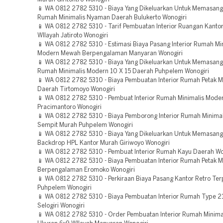
📱 WA 0812 2782 5310 - Biaya Yang Dikeluarkan Untuk Memasang 
Rumah Minimalis Nyaman Daerah Bulukerto Wonogiri
📱 WA 0812 2782 5310 - Tarif Pembuatan Interior Ruangan Kanto
WIlayah Jatiroto Wonogiri
📱 WA 0812 2782 5310 - Estimasi Biaya Pasang Interior Rumah Mi
Modern Mewah Berpengalaman Manyaran Wonogiri
📱 WA 0812 2782 5310 - Biaya Yang Dikeluarkan Untuk Memasang 
Rumah Minimalis Modern 10 X 15 Daerah Puhpelem Wonogiri
📱 WA 0812 2782 5310 - Biaya Pembuatan Interior Rumah Petak M
Daerah Tirtomoyo Wonogiri
📱 WA 0812 2782 5310 - Pembuat Interior Rumah Minimalis Mode
Pracimantoro Wonogiri
📱 WA 0812 2782 5310 - Biaya Pemborong Interior Rumah Minima
Sempit Murah Puhpelem Wonogiri
📱 WA 0812 2782 5310 - Biaya Yang Dikeluarkan Untuk Memasang 
Backdrop HPL Kantor Murah Giriwoyo Wonogiri
📱 WA 0812 2782 5310 - Pembuat Interior Rumah Kayu Daerah Wo
📱 WA 0812 2782 5310 - Biaya Pembuatan Interior Rumah Petak M
Berpengalaman Eromoko Wonogiri
📱 WA 0812 2782 5310 - Perkiraan Biaya Pasang Kantor Retro Te
Puhpelem Wonogiri
📱 WA 0812 2782 5310 - Biaya Pembuatan Interior Rumah Type 2
Selogiri Wonogiri
📱 WA 0812 2782 5310 - Order Pembuatan Interior Rumah Minima