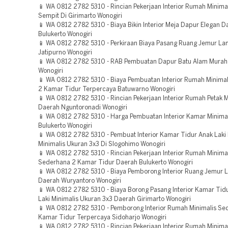
📱 WA 0812 2782 5310 - Rincian Pekerjaan Interior Rumah Minima
Sempit Di Girimarto Wonogiri
📱 WA 0812 2782 5310 - Biaya Bikin Interior Meja Dapur Elegan D
Bulukerto Wonogiri
📱 WA 0812 2782 5310 - Perkiraan Biaya Pasang Ruang Jemur Lan
Jatipurno Wonogiri
📱 WA 0812 2782 5310 - RAB Pembuatan Dapur Batu Alam Murah
Wonogiri
📱 WA 0812 2782 5310 - Biaya Pembuatan Interior Rumah Minima
2 Kamar Tidur Terpercaya Batuwarno Wonogiri
📱 WA 0812 2782 5310 - Rincian Pekerjaan Interior Rumah Petak M
Daerah Nguntoronadi Wonogiri
📱 WA 0812 2782 5310 - Harga Pembuatan Interior Kamar Minima
Bulukerto Wonogiri
📱 WA 0812 2782 5310 - Pembuat Interior Kamar Tidur Anak Laki 
Minimalis Ukuran 3x3 Di Slogohimo Wonogiri
📱 WA 0812 2782 5310 - Rincian Pekerjaan Interior Rumah Minima
Sederhana 2 Kamar Tidur Daerah Bulukerto Wonogiri
📱 WA 0812 2782 5310 - Biaya Pemborong Interior Ruang Jemur L
Daerah Wuryantoro Wonogiri
📱 WA 0812 2782 5310 - Biaya Borong Pasang Interior Kamar Tidu
Laki Minimalis Ukuran 3x3 Daerah Girimarto Wonogiri
📱 WA 0812 2782 5310 - Pemborong Interior Rumah Minimalis Se
Kamar Tidur Terpercaya Sidoharjo Wonogiri
📱 WA 0812 2782 5310 - Rincian Pekerjaan Interior Rumah Minima