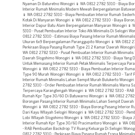
Nyaman Di Baturetno Wonogiri 📱 WA 0812 2782 5310 - Biaya Bo
Interior Rumah Minimalis Modern Mewah Berpengalaman Batuwar
📱 WA 0812 2782 5310 - Biaya Pembuatan Interior Rumah Sederh
Kotak Di Manyaran Wonogiri 📱 WA 0812 2782 5310 - Biaya Boro
Interior Dapur Batu Alam Berpengalaman Manyaran Wonogiri 📱
5310 - Pusat Pembuatan Interior Toko Atk Minimalis Di Selogiri Wo
0812 2782 5310 - Estimasi Biaya Pasang Interior Rumah Minimali
Ukuran 6x9 Berpengalaman Paranggupito Wonogiri 📱 WA 0812 2
Perkiraan Biaya Pasang Rumah Type 21 2 Kamar Daerah Wonogiri 
WA 0812 2782 5310 - Pusat Pembuatan Interior Rumah Minimalis
Daerah Slogohimo Wonogiri 📱 WA 0812 2782 5310 - Biaya Yang D
Untuk Memasang Interior Rumah Petak Minimalis Terpercaya Par
Wonogiri 📱 WA 0812 2782 5310 - Biaya Pembuatan Interior Ruma
Type 90 Murah Wonogiri Wonogiri 📱 WA 0812 2782 5310 - Tarif
Interior Rumah Minimalis Lahan Sempit Murah Bulukerto Wonogiri
2782 5310 - Order Pembuatan Interior Rumah Minimalis Warna S
Terpercaya Karangtengah Wonogiri 📱 WA 0812 2782 5310 - RAB I
Rumah Kpr Type 30/60 Di Batuwarno Wonogiri 📱 WA 0812 2782 
Borongan Pasang Interior Rumah Minimalis Lahan Sempit Daerah
Wonogiri 📱 WA 0812 2782 5310 - Biaya Borong Pasang Interior 
Dari Kayu WIlayah Selogiri Wonogiri 📱 WA 0812 2782 5310 - Pemb
Lobi WIlayah Slogohimo Wonogiri 📱 WA 0812 2782 5310 - Biaya 
Interior Rumah Kpr Type 30/60 Pracimantoro Wonogiri 📱 WA 0
- RAB Pembuatan Backdrop TV Ruang Keluarga Di Selogiri Wonogi
0812 2782 5310 - Perkiraan Biaya Pasang Rumah Eropa Minimali