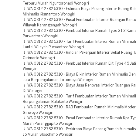
Terbaru Murah Nguntoronadi Wonogiri
📱 WA 0812 2782 5310 - Estimasi Biaya Pasang Interior Ruang Ke
Minimalis Kismantoro Wonogiri
📱 WA 0812 2782 5310 - Pusat Pembuatan Interior Ruangan Kant
WIlayah Karangtengah Wonogiri
📱 WA 0812 2782 5310 - Pembuat Interior Rumah Type 21 2 Kam
Purwantoro Wonogiri
📱 WA 0812 2782 5310 - Tarif Pembuatan Interior Rumah Minimali
Lantai WIlayah Purwantoro Wonogiri
📱 WA 0812 2782 5310 - Rincian Pekerjaan Interior Sekat Ruang 
Girimarto Wonogiri
📱 WA 0812 2782 5310 - Pembuat Interior Rumah Elit Type 45 Jat
Wonogiri
📱 WA 0812 2782 5310 - Biaya Bikin Interior Rumah Minimalis De
Juta Berpengalaman Tirtomoyo Wonogiri
📱 WA 0812 2782 5310 - Biaya Jasa Renovasi Interior Ruangan Ka
Di Wonogiri
📱 WA 0812 2782 5310 - Tarif Pembuatan Interior Rumah Minimal
Berpengalaman Bulukerto Wonogiri
📱 WA 0812 2782 5310 - RAB Pembuatan Rumah Minimalis Mode
Giriwoyo Wonogiri
📱 WA 0812 2782 5310 - Pusat Pembuatan Interior Rumah Kpr T
Murah Paranggupito Wonogiri
📱 WA 0812 2782 5310 - Perkiraan Biaya Pasang Rumah Minimali
15 Murah Slogohimo Wonogiri