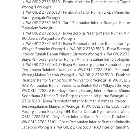
📱 WA 0812 2782 5310 - Pembuat Interior Rumah Minimalis Type 
Wonogiri Wonogiri
📱 WA 0812 2782 5310 - Pembuat Interior Rumah Eropa Minimali
Karangtengah Wonogiri
📱 WA 0812 2782 5310 - Tarif Pembuatan Interior Ruangan Kanto
Puhpelem Wonogiri
📱 WA 0812 2782 5310 - Biaya Borong Pasang Interior Rumah Min
90 Daerah Wuryantoro Wonogiri
📱 WA 0812 2782 5310 - Biaya Pembuatan Interior Rumah Kpr T
WIlayah Eromoko Wonogiri 📱 WA 0812 2782 5310 - Biaya Borong
Interior Rumah Depan WIlayah Giriwoyo Wonogiri 📱 WA 0812 278
Biaya Pemborong Interior Rumah Minimalis Lahan Sempit Slogohi
📱 WA 0812 2782 5310 - Biaya Pemborong Interior Rumah Elit Ty
Terpercaya Bulukerto Wonogiri 📱 WA 0812 2782 5310 - Pembuat I
Warung Makan Daerah Wonogiri 📱 WA 0812 2782 5310 - Pemboron
Ruangan Kantor Sempit Murah Wuryantoro Wonogiri 📱 WA 0812 
RAB Pembuatan Rumah Sederhana Bentuk Kotak WIlayah Giriwoyo
WA 0812 2782 5310 - Biaya Borong Pasang Interior Rumah Minima
Sederhana 2 Kamar Tidur Berpengalaman Jatipurno Wonogiri 📱
2782 5310 - Biaya Pembuatan Interior Rumah Minimalis Interior
Berpengalaman Manyaran Wonogiri 📱 WA 0812 2782 5310 - Estim
Pasang Interior Backdrop HPL Kantor Daerah Nguntoronadi Wonog
0812 2782 5310 - Biaya Bikin Interior Kamar Minimalis Di Jatisron
WA 0812 2782 5310 - Order Pembuatan Interior Rumah Minimali
Jatisrono Wonogiri 📱 WA 0812 2782 5310 - RAB Interior Rumah 