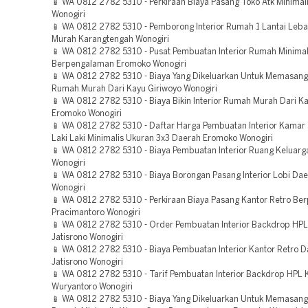
📱 WA 0812 2782 5310 - Perkiraan Biaya Pasang Toko Atk Minimal
Wonogiri
📱 WA 0812 2782 5310 - Pemborong Interior Rumah 1 Lantai Leba
Murah Karangtengah Wonogiri
📱 WA 0812 2782 5310 - Pusat Pembuatan Interior Rumah Minima
Berpengalaman Eromoko Wonogiri
📱 WA 0812 2782 5310 - Biaya Yang Dikeluarkan Untuk Memasang 
Rumah Murah Dari Kayu Giriwoyo Wonogiri
📱 WA 0812 2782 5310 - Biaya Bikin Interior Rumah Murah Dari K
Eromoko Wonogiri
📱 WA 0812 2782 5310 - Daftar Harga Pembuatan Interior Kamar
Laki Laki Minimalis Ukuran 3x3 Daerah Eromoko Wonogiri
📱 WA 0812 2782 5310 - Biaya Pembuatan Interior Ruang Keluarga
Wonogiri
📱 WA 0812 2782 5310 - Biaya Borongan Pasang Interior Lobi Daer
Wonogiri
📱 WA 0812 2782 5310 - Perkiraan Biaya Pasang Kantor Retro B
Pracimantoro Wonogiri
📱 WA 0812 2782 5310 - Order Pembuatan Interior Backdrop HPL
Jatisrono Wonogiri
📱 WA 0812 2782 5310 - Biaya Pembuatan Interior Kantor Retro 
Jatisrono Wonogiri
📱 WA 0812 2782 5310 - Tarif Pembuatan Interior Backdrop HPL K
Wuryantoro Wonogiri
📱 WA 0812 2782 5310 - Biaya Yang Dikeluarkan Untuk Memasang 