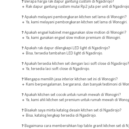
❓ Berapa harga rak dapur gantung custom di Ngadirojo?
🔹 Rak dapur gantung custom mulai Rp2 juta per unit di Ngadirojo
❓ Apakah melayani pembongkaran kitchen set lama di Wonogiri?
🔹 Ya, kami melayani pembongkaran kitchen set lama di Wonogiri.
❓ Apakah engsel kabinet menggunakan slow motion di Wonogiri?
🔹 Ya, kami gunakan engsel slow motion premium di Wonogiri.
❓ Apakah rak dapur dilengkapi LED light di Ngadirojo?
🔹 Bisa, tersedia tambahan LED light di Ngadirojo.
❓ Apakah tersedia kitchen set dengan laci soft close di Ngadirojo
🔹 Ya, tersedia laci soft close di Ngadirojo.
❓ Mengapa memilih jasa interior kitchen set ini di Wonogiri?
🔹 Kami berpengalaman, bergaransi, dan banyak testimoni di Wono
❓ Apakah kitchen set cocok untuk rumah mewah di Wonogiri?
🔹 Ya, kami ahli kitchen set premium untuk rumah mewah di Wonogi
❓ Bisakah saya minta katalog desain kitchen set di Ngadirojo?
🔹 Bisa, katalog lengkap tersedia di Ngadirojo.
❓ Bagaimana cara membersihkan top table granit kitchen set di N