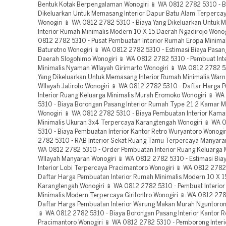
Bentuk Kotak Berpengalaman Wonogiri 📱 WA 0812 2782 5310 - B
Dikeluarkan Untuk Memasang Interior Dapur Batu Alam Terpercay
Wonogiri 📱 WA 0812 2782 5310 - Biaya Yang Dikeluarkan Untuk
Interior Rumah Minimalis Modern 10 X 15 Daerah Ngadirojo Wonog
0812 2782 5310 - Pusat Pembuatan Interior Rumah Eropa Minima
Baturetno Wonogiri 📱 WA 0812 2782 5310 - Estimasi Biaya Pasang
Daerah Slogohimo Wonogiri 📱 WA 0812 2782 5310 - Pembuat Int
Minimalis Nyaman WIlayah Girimarto Wonogiri 📱 WA 0812 2782 5
Yang Dikeluarkan Untuk Memasang Interior Rumah Minimalis War
WIlayah Jatiroto Wonogiri 📱 WA 0812 2782 5310 - Daftar Harga
Interior Ruang Keluarga Minimalis Murah Eromoko Wonogiri 📱 W
5310 - Biaya Borongan Pasang Interior Rumah Type 21 2 Kamar Mu
Wonogiri 📱 WA 0812 2782 5310 - Biaya Pembuatan Interior Kama
Minimalis Ukuran 3x4 Terpercaya Karangtengah Wonogiri 📱 WA
5310 - Biaya Pembuatan Interior Kantor Retro Wuryantoro Wonogi
2782 5310 - RAB Interior Sekat Ruang Tamu Terpercaya Manyaran
WA 0812 2782 5310 - Order Pembuatan Interior Ruang Keluarga 
WIlayah Manyaran Wonogiri 📱 WA 0812 2782 5310 - Estimasi Bia
Interior Lobi Terpercaya Pracimantoro Wonogiri 📱 WA 0812 2782
Daftar Harga Pembuatan Interior Rumah Minimalis Modern 10 X 
Karangtengah Wonogiri 📱 WA 0812 2782 5310 - Pembuat Interio
Minimalis Modern Terpercaya Giritontro Wonogiri 📱 WA 0812 278
Daftar Harga Pembuatan Interior Warung Makan Murah Nguntoron
📱 WA 0812 2782 5310 - Biaya Borongan Pasang Interior Kantor R
Pracimantoro Wonogiri 📱 WA 0812 2782 5310 - Pemborong Interi