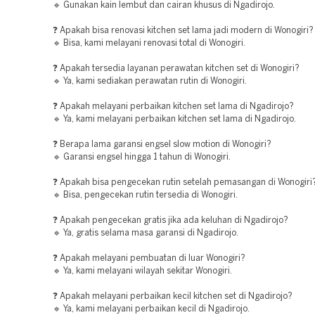
🔹 Gunakan kain lembut dan cairan khusus di Ngadirojo.
❓ Apakah bisa renovasi kitchen set lama jadi modern di Wonogiri?
🔹 Bisa, kami melayani renovasi total di Wonogiri.
❓ Apakah tersedia layanan perawatan kitchen set di Wonogiri?
🔹 Ya, kami sediakan perawatan rutin di Wonogiri.
❓ Apakah melayani perbaikan kitchen set lama di Ngadirojo?
🔹 Ya, kami melayani perbaikan kitchen set lama di Ngadirojo.
❓ Berapa lama garansi engsel slow motion di Wonogiri?
🔹 Garansi engsel hingga 1 tahun di Wonogiri.
❓ Apakah bisa pengecekan rutin setelah pemasangan di Wonogiri
🔹 Bisa, pengecekan rutin tersedia di Wonogiri.
❓ Apakah pengecekan gratis jika ada keluhan di Ngadirojo?
🔹 Ya, gratis selama masa garansi di Ngadirojo.
❓ Apakah melayani pembuatan di luar Wonogiri?
🔹 Ya, kami melayani wilayah sekitar Wonogiri.
❓ Apakah melayani perbaikan kecil kitchen set di Ngadirojo?
🔹 Ya, kami melayani perbaikan kecil di Ngadirojo.