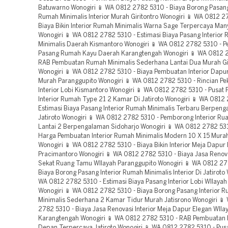
Batuwarno Wonogiri 📱 WA 0812 2782 5310 - Biaya Borong Pasang 
Rumah Minimalis Interior Murah Giritontro Wonogiri 📱 WA 0812 2
Biaya Bikin Interior Rumah Minimalis Warna Sage Terpercaya Man
Wonogiri 📱 WA 0812 2782 5310 - Estimasi Biaya Pasang Interior
Minimalis Daerah Kismantoro Wonogiri 📱 WA 0812 2782 5310 - Pe
Pasang Rumah Kayu Daerah Karangtengah Wonogiri 📱 WA 0812 
RAB Pembuatan Rumah Minimalis Sederhana Lantai Dua Murah Gi
Wonogiri 📱 WA 0812 2782 5310 - Biaya Pembuatan Interior Dapu
Murah Paranggupito Wonogiri 📱 WA 0812 2782 5310 - Rincian Pe
Interior Lobi Kismantoro Wonogiri 📱 WA 0812 2782 5310 - Pusat
Interior Rumah Type 21 2 Kamar Di Jatiroto Wonogiri 📱 WA 0812
Estimasi Biaya Pasang Interior Rumah Minimalis Terbaru Berpen
Jatiroto Wonogiri 📱 WA 0812 2782 5310 - Pemborong Interior Ru
Lantai 2 Berpengalaman Sidoharjo Wonogiri 📱 WA 0812 2782 531
Harga Pembuatan Interior Rumah Minimalis Modern 10 X 15 Murah 
Wonogiri 📱 WA 0812 2782 5310 - Biaya Bikin Interior Meja Dapur 
Pracimantoro Wonogiri 📱 WA 0812 2782 5310 - Biaya Jasa Renovas
Sekat Ruang Tamu WIlayah Paranggupito Wonogiri 📱 WA 0812 27
Biaya Borong Pasang Interior Rumah Minimalis Interior Di Jatiroto 
WA 0812 2782 5310 - Estimasi Biaya Pasang Interior Lobi WIlayah
Wonogiri 📱 WA 0812 2782 5310 - Biaya Borong Pasang Interior 
Minimalis Sederhana 2 Kamar Tidur Murah Jatisrono Wonogiri 📱
2782 5310 - Biaya Jasa Renovasi Interior Meja Dapur Elegan WIla
Karangtengah Wonogiri 📱 WA 0812 2782 5310 - RAB Pembuatan
Depan Terpercaya Jatiroto Wonogiri 📱 WA 0812 2782 5310 - Pu