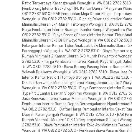
Retro Terpercaya Karangtengah Wonogiri 📱 WA 0812 2782 5310 
Pemborong Interior Backdrop HPL Kantor Daerah Manyaran Wonog
0812 2782 5310 - RAB Pembuatan Meja Dapur Elegan Terpercay
Wonogiri 📱 WA 0812 2782 5310 - Rincian Pekerjaan Interior Kam
Minimalis Ukuran 3x4 Murah Tirtomoyo Wonogiri 📱 WA 0812 278
Biaya Pembuatan Interior Ruangan Kantor Sempit Wuryantoro Won
0812 2782 5310 - Biaya Borong Pasang Interior Kamar Tidur Anak
Minimalis Ukuran 3x3 Di Giriwoyo Wonogiri 📱 WA 0812 2782 5310 
Pekerjaan Interior Kamar Tidur Anak Laki Laki Minimalis Ukuran 3
Paranggupito Wonogiri 📱 WA 0812 2782 5310 - Biaya Pemborong 
Rumah Minimalis 2 Kamar Ukuran 6x9 Murah Purwantoro Wonogir
2782 5310 - Harga Pembuatan Interior Rumah Kayu WIlayah Jatis
📱 WA 0812 2782 5310 - Biaya Borong Pasang Interior Rumah Minim
WIlayah Bulukerto Wonogiri 📱 WA 0812 2782 5310 - Biaya Jasa R
Interior Kantor Retro Tirtomoyo Wonogiri 📱 WA 0812 2782 5310 -
Dikeluarkan Untuk Memasang Interior Ruang Jemur Lantai 2 Wury
Wonogiri 📱 WA 0812 2782 5310 - Biaya Pemborong Interior Ruma
Type 45 1 Lantai Daerah Slogohimo Wonogiri 📱 WA 0812 2782 53
Jasa Renovasi Interior Kamar Minimalis Wonogiri 📱 WA 0812 2782
Pembuatan Interior Rumah Depan Berpengalaman Nguntoronadi W
WA 0812 2782 5310 - Daftar Harga Pembuatan Interior Sekat Ru
Daerah Karangtengah Wonogiri 📱 WA 0812 2782 5310 - RAB Pe
Rumah Minimalis Modern 10 X 15 Berpengalaman Selogiri Wonogi
2782 5310 - Biaya Pembuatan Interior Toko Atk Minimalis Terperca
Wonogiri 📱 WA 0812 2782 5310 - Perkiraan Biaya Pasang Rumah 