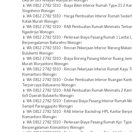
Ukuran 6x9 WIlayah Manyaran Wonogiri
📱 WA 0812 2782 5310 - Biaya Bikin Interior Rumah Type 21 2 Ka
Slogohimo Wonogiri
📱 WA 0812 2782 5310 - Harga Pembuatan Interior Rumah Seder
Kotak Murah Wonogiri
📱 WA 0812 2782 5310 - RAB Pembuatan Rumah Minimalis Terbar
Ngadirojo Wonogiri
📱 WA 0812 2782 5310 - Perkiraan Biaya Pasang Rumah 1 Lantai 
Berpengalaman Baturetno Wonogiri
📱 WA 0812 2782 5310 - Rincian Pekerjaan Interior Warung Maka
Bulukerto Wonogiri
📱 WA 0812 2782 5310 - Biaya Borong Pasang Interior Ruang Jemu
Murah Wuryantoro Wonogiri
📱 WA 0812 2782 5310 - Rincian Pekerjaan Interior Rumah Kayu 
Kismantoro Wonogiri
📱 WA 0812 2782 5310 - Order Pembuatan Interior Ruangan Kant
Terpercaya Batuwarno Wonogiri
📱 WA 0812 2782 5310 - RAB Pembuatan Rumah Minimalis 2 Kam
6x9 Daerah Bulukerto Wonogiri
📱 WA 0812 2782 5310 - Estimasi Biaya Pasang Interior Rumah Mi
Sempit Paranggupito Wonogiri
📱 WA 0812 2782 5310 - RAB Interior Backdrop HPL Kantor Ber
Kismantoro Wonogiri
📱 WA 0812 2782 5310 - Perkiraan Biaya Pasang Rumah Kpr Typ
Berpengalaman Kismantoro Wonogiri