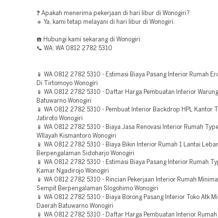
❓ Apakah menerima pekerjaan di hari libur di Wonogiri?
🔹 Ya, kami tetap melayani di hari libur di Wonogiri.
☎️ Hubungi kami sekarang di Wonogiri.
📞 WA: WA 0812 2782 5310
📱 WA 0812 2782 5310 - Estimasi Biaya Pasang Interior Rumah Er
Di Tirtomoyo Wonogiri
📱 WA 0812 2782 5310 - Daftar Harga Pembuatan Interior Warun
Batuwarno Wonogiri
📱 WA 0812 2782 5310 - Pembuat Interior Backdrop HPL Kantor 
Jatiroto Wonogiri
📱 WA 0812 2782 5310 - Biaya Jasa Renovasi Interior Rumah Typ
WIlayah Kismantoro Wonogiri
📱 WA 0812 2782 5310 - Biaya Bikin Interior Rumah 1 Lantai Leba
Berpengalaman Sidoharjo Wonogiri
📱 WA 0812 2782 5310 - Estimasi Biaya Pasang Interior Rumah Ty
Kamar Ngadirojo Wonogiri
📱 WA 0812 2782 5310 - Rincian Pekerjaan Interior Rumah Minima
Sempit Berpengalaman Slogohimo Wonogiri
📱 WA 0812 2782 5310 - Biaya Borong Pasang Interior Toko Atk Mi
Daerah Batuwarno Wonogiri
📱 WA 0812 2782 5310 - Daftar Harga Pembuatan Interior Rumah 