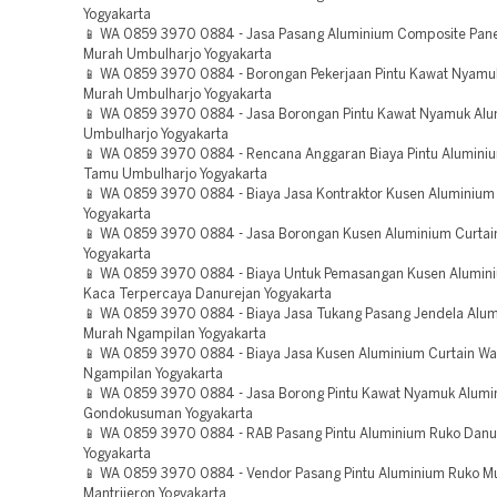
Yogyakarta
📱 WA 0859 3970 0884 - Jasa Pasang Aluminium Composite Panel
Murah Umbulharjo Yogyakarta
📱 WA 0859 3970 0884 - Borongan Pekerjaan Pintu Kawat Nyamu
Murah Umbulharjo Yogyakarta
📱 WA 0859 3970 0884 - Jasa Borongan Pintu Kawat Nyamuk Al
Umbulharjo Yogyakarta
📱 WA 0859 3970 0884 - Rencana Anggaran Biaya Pintu Alumini
Tamu Umbulharjo Yogyakarta
📱 WA 0859 3970 0884 - Biaya Jasa Kontraktor Kusen Aluminium 
Yogyakarta
📱 WA 0859 3970 0884 - Jasa Borongan Kusen Aluminium Curtain 
Yogyakarta
📱 WA 0859 3970 0884 - Biaya Untuk Pemasangan Kusen Alumini
Kaca Terpercaya Danurejan Yogyakarta
📱 WA 0859 3970 0884 - Biaya Jasa Tukang Pasang Jendela Alum
Murah Ngampilan Yogyakarta
📱 WA 0859 3970 0884 - Biaya Jasa Kusen Aluminium Curtain Wa
Ngampilan Yogyakarta
📱 WA 0859 3970 0884 - Jasa Borong Pintu Kawat Nyamuk Alumi
Gondokusuman Yogyakarta
📱 WA 0859 3970 0884 - RAB Pasang Pintu Aluminium Ruko Danu
Yogyakarta
📱 WA 0859 3970 0884 - Vendor Pasang Pintu Aluminium Ruko M
Mantrijeron Yogyakarta