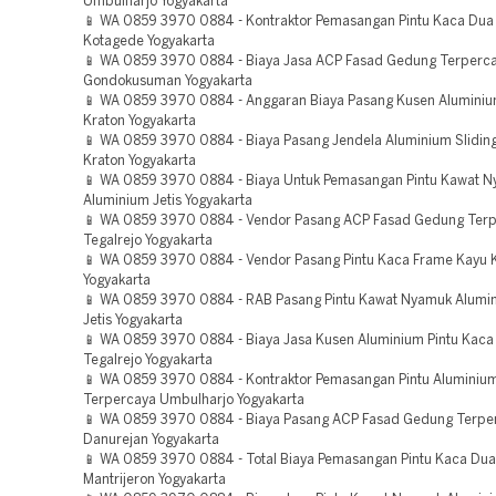
Umbulharjo Yogyakarta
📱 WA 0859 3970 0884 - Kontraktor Pemasangan Pintu Kaca Dua
Kotagede Yogyakarta
📱 WA 0859 3970 0884 - Biaya Jasa ACP Fasad Gedung Terperc
Gondokusuman Yogyakarta
📱 WA 0859 3970 0884 - Anggaran Biaya Pasang Kusen Alumini
Kraton Yogyakarta
📱 WA 0859 3970 0884 - Biaya Pasang Jendela Aluminium Slidin
Kraton Yogyakarta
📱 WA 0859 3970 0884 - Biaya Untuk Pemasangan Pintu Kawat 
Aluminium Jetis Yogyakarta
📱 WA 0859 3970 0884 - Vendor Pasang ACP Fasad Gedung Ter
Tegalrejo Yogyakarta
📱 WA 0859 3970 0884 - Vendor Pasang Pintu Kaca Frame Kayu 
Yogyakarta
📱 WA 0859 3970 0884 - RAB Pasang Pintu Kawat Nyamuk Alumi
Jetis Yogyakarta
📱 WA 0859 3970 0884 - Biaya Jasa Kusen Aluminium Pintu Kaca
Tegalrejo Yogyakarta
📱 WA 0859 3970 0884 - Kontraktor Pemasangan Pintu Aluminiu
Terpercaya Umbulharjo Yogyakarta
📱 WA 0859 3970 0884 - Biaya Pasang ACP Fasad Gedung Terpe
Danurejan Yogyakarta
📱 WA 0859 3970 0884 - Total Biaya Pemasangan Pintu Kaca Du
Mantrijeron Yogyakarta