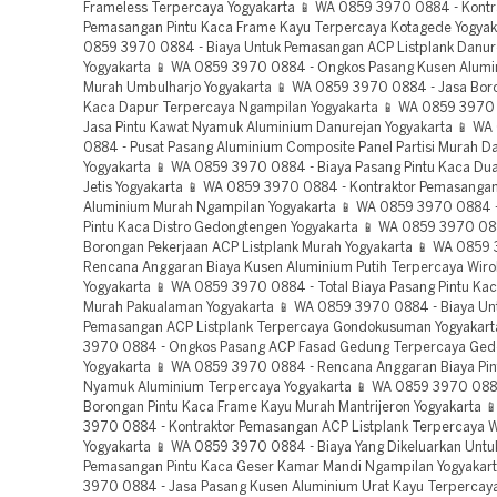
Frameless Terpercaya Yogyakarta 📱 WA 0859 3970 0884 - Kontr
Pemasangan Pintu Kaca Frame Kayu Terpercaya Kotagede Yogyak
0859 3970 0884 - Biaya Untuk Pemasangan ACP Listplank Danur
Yogyakarta 📱 WA 0859 3970 0884 - Ongkos Pasang Kusen Alumi
Murah Umbulharjo Yogyakarta 📱 WA 0859 3970 0884 - Jasa Boro
Kaca Dapur Terpercaya Ngampilan Yogyakarta 📱 WA 0859 3970 
Jasa Pintu Kawat Nyamuk Aluminium Danurejan Yogyakarta 📱 W
0884 - Pusat Pasang Aluminium Composite Panel Partisi Murah D
Yogyakarta 📱 WA 0859 3970 0884 - Biaya Pasang Pintu Kaca Du
Jetis Yogyakarta 📱 WA 0859 3970 0884 - Kontraktor Pemasanga
Aluminium Murah Ngampilan Yogyakarta 📱 WA 0859 3970 0884 
Pintu Kaca Distro Gedongtengen Yogyakarta 📱 WA 0859 3970 08
Borongan Pekerjaan ACP Listplank Murah Yogyakarta 📱 WA 0859
Rencana Anggaran Biaya Kusen Aluminium Putih Terpercaya Wiro
Yogyakarta 📱 WA 0859 3970 0884 - Total Biaya Pasang Pintu Ka
Murah Pakualaman Yogyakarta 📱 WA 0859 3970 0884 - Biaya Un
Pemasangan ACP Listplank Terpercaya Gondokusuman Yogyakart
3970 0884 - Ongkos Pasang ACP Fasad Gedung Terpercaya Ge
Yogyakarta 📱 WA 0859 3970 0884 - Rencana Anggaran Biaya Pin
Nyamuk Aluminium Terpercaya Yogyakarta 📱 WA 0859 3970 088
Borongan Pintu Kaca Frame Kayu Murah Mantrijeron Yogyakarta 
3970 0884 - Kontraktor Pemasangan ACP Listplank Terpercaya W
Yogyakarta 📱 WA 0859 3970 0884 - Biaya Yang Dikeluarkan Untu
Pemasangan Pintu Kaca Geser Kamar Mandi Ngampilan Yogyakar
3970 0884 - Jasa Pasang Kusen Aluminium Urat Kayu Terpercay