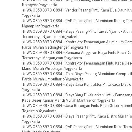
Kotagede Yogyakarta
📱 WA 0859 3970 0884 - Vendor Pasang Pintu Kaca Dua Daun Kr
Yogyakarta
📱 WA 0859 3970 0884 - RAB Pasang Pintu Aluminium Ruang Ta
Ngampilan Yogyakarta
📱 WA 0859 3970 0884 - Biaya Pasang Pintu Kawat Nyamuk Alum
Terpercaya Ngampilan Yogyakarta
📱 WA 0859 3970 0884 - Kontraktor Pemasangan Aluminium Com
Partisi Murah Gedongtengen Yogyakarta
📱 WA 0859 3970 0884 - Rencana Anggaran Biaya Pintu Kaca D
Terpercaya Mergangsan Yogyakarta
📱 WA 0859 3970 0884 - Kontraktor Pemasangan Pintu Kaca Ges
Mandi Murah Wirobrajan Yogyakarta
📱 WA 0859 3970 0884 - Total Biaya Pasang Aluminium Composit
Partisi Murah Umbulharjo Yogyakarta
📱 WA 0859 3970 0884 - Biaya Jasa Kontraktor Pintu Kaca Distr
Yogyakarta
📱 WA 0859 3970 0884 - Biaya Yang Dikeluarkan Untuk Pemasang
Kaca Geser Kamar Mandi Murah Mantrijeron Yogyakarta
📱 WA 0859 3970 0884 - Jasa Borongan Pintu Kaca Geser Frame
Tegalrejo Yogyakarta
📱 WA 0859 3970 0884 - Biaya Pasang Pintu Kaca Distro Murah W
Yogyakarta
📱 WA 0859 3970 0884 - RAB Pasang Pintu Aluminium Ruko Terp