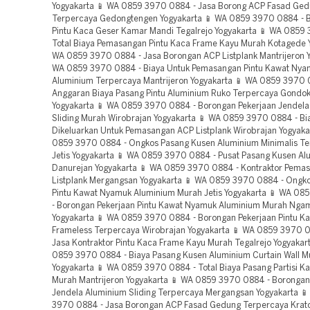
Yogyakarta 📱 WA 0859 3970 0884 - Jasa Borong ACP Fasad Ge
Terpercaya Gedongtengen Yogyakarta 📱 WA 0859 3970 0884 - B
Pintu Kaca Geser Kamar Mandi Tegalrejo Yogyakarta 📱 WA 0859
Total Biaya Pemasangan Pintu Kaca Frame Kayu Murah Kotagede Y
WA 0859 3970 0884 - Jasa Borongan ACP Listplank Mantrijeron Y
WA 0859 3970 0884 - Biaya Untuk Pemasangan Pintu Kawat Nya
Aluminium Terpercaya Mantrijeron Yogyakarta 📱 WA 0859 3970 
Anggaran Biaya Pasang Pintu Aluminium Ruko Terpercaya Gond
Yogyakarta 📱 WA 0859 3970 0884 - Borongan Pekerjaan Jendela
Sliding Murah Wirobrajan Yogyakarta 📱 WA 0859 3970 0884 - Bi
Dikeluarkan Untuk Pemasangan ACP Listplank Wirobrajan Yogyaka
0859 3970 0884 - Ongkos Pasang Kusen Aluminium Minimalis T
Jetis Yogyakarta 📱 WA 0859 3970 0884 - Pusat Pasang Kusen Al
Danurejan Yogyakarta 📱 WA 0859 3970 0884 - Kontraktor Pema
Listplank Mergangsan Yogyakarta 📱 WA 0859 3970 0884 - Ongk
Pintu Kawat Nyamuk Aluminium Murah Jetis Yogyakarta 📱 WA 0
- Borongan Pekerjaan Pintu Kawat Nyamuk Aluminium Murah Nga
Yogyakarta 📱 WA 0859 3970 0884 - Borongan Pekerjaan Pintu K
Frameless Terpercaya Wirobrajan Yogyakarta 📱 WA 0859 3970 0
Jasa Kontraktor Pintu Kaca Frame Kayu Murah Tegalrejo Yogyakar
0859 3970 0884 - Biaya Pasang Kusen Aluminium Curtain Wall M
Yogyakarta 📱 WA 0859 3970 0884 - Total Biaya Pasang Partisi K
Murah Mantrijeron Yogyakarta 📱 WA 0859 3970 0884 - Borongan
Jendela Aluminium Sliding Terpercaya Mergangsan Yogyakarta 
3970 0884 - Jasa Borongan ACP Fasad Gedung Terpercaya Krato