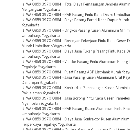
📱 WA 0859 3970 0884 - Total Biaya Pemasangan Jendela Alumin
Mergangsan Yogyakarta
📱 WA 0859 3970 0884 - RAB Pasang Pintu Kaca Distro Umbulhar
📱 WA 0859 3970 0884 - Biaya Pasang Partisi Kaca Dapur Murah
Yogyakarta
📱 WA 0859 3970 0884 - Ongkos Pasang Kusen Aluminium Minim
Umbulharjo Yogyakarta
📱 WA 0859 3970 0884 - Borongan Pekerjaan Pintu Kaca Geser F
Murah Umbulharjo Yogyakarta
📱 WA 0859 3970 0884 - Biaya Jasa Tukang Pasang Pintu Kaca 
Umbulharjo Yogyakarta
📱 WA 0859 3970 0884 - Vendor Pasang Pintu Aluminium Ruang
Tegalrejo Yogyakarta
📱 WA 0859 3970 0884 - Pusat Pasang ACP Listplank Murah Yogy
📱 WA 0859 3970 0884 - Jasa Pasang Kusen Aluminium Urat Kay
Danurejan Yogyakarta
📱 WA 0859 3970 0884 - Kontraktor Pemasangan Kusen Aluminiu
Pakualaman Yogyakarta
📱 WA 0859 3970 0884 - Jasa Borong Pintu Kaca Geser Framele
Ngampilan Yogyakarta
📱 WA 0859 3970 0884 - RAB Pasang Kusen Aluminium Pintu Ka
Umbulharjo Yogyakarta
📱 WA 0859 3970 0884 - Biaya Jasa Kontraktor Kusen Aluminium 
Terpercaya Tegalrejo Yogyakarta
📱 WA 0859 3970 0884 - Ongkos Pasang Pintu Kaca Dua Daun T