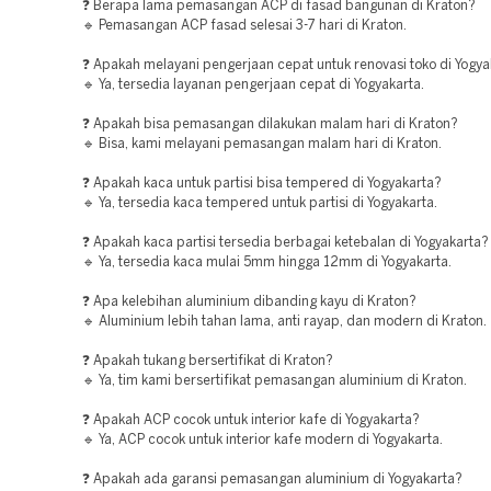
❓ Berapa lama pemasangan ACP di fasad bangunan di Kraton?
🔹 Pemasangan ACP fasad selesai 3-7 hari di Kraton.
❓ Apakah melayani pengerjaan cepat untuk renovasi toko di Yogya
🔹 Ya, tersedia layanan pengerjaan cepat di Yogyakarta.
❓ Apakah bisa pemasangan dilakukan malam hari di Kraton?
🔹 Bisa, kami melayani pemasangan malam hari di Kraton.
❓ Apakah kaca untuk partisi bisa tempered di Yogyakarta?
🔹 Ya, tersedia kaca tempered untuk partisi di Yogyakarta.
❓ Apakah kaca partisi tersedia berbagai ketebalan di Yogyakarta?
🔹 Ya, tersedia kaca mulai 5mm hingga 12mm di Yogyakarta.
❓ Apa kelebihan aluminium dibanding kayu di Kraton?
🔹 Aluminium lebih tahan lama, anti rayap, dan modern di Kraton.
❓ Apakah tukang bersertifikat di Kraton?
🔹 Ya, tim kami bersertifikat pemasangan aluminium di Kraton.
❓ Apakah ACP cocok untuk interior kafe di Yogyakarta?
🔹 Ya, ACP cocok untuk interior kafe modern di Yogyakarta.
❓ Apakah ada garansi pemasangan aluminium di Yogyakarta?