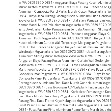
📱 WA 0859 3970 0884 - Anggaran Biaya Pasang Kusen Aluminiu
Murah Kraton Yogyakarta 📱 WA 0859 3970 0884 - Rencana Angg
Aluminium Composite Panel Partisi Murah Kraton Yogyakarta 📱 
0884 - Biaya Jasa Tukang Pasang Kusen Aluminium Putih Gondo
Yogyakarta 📱 WA 0859 3970 0884 - Total Biaya Pemasangan Pin
Kamar Mandi Murah Pakualaman Yogyakarta 📱 WA 0859 3970 08
Yang Dikeluarkan Untuk Pemasangan Jendela Aluminium Sliding 
Yogyakarta 📱 WA 0859 3970 0884 - Rencana Anggaran Biaya Ku
Aluminium Putih Yogyakarta 📱 WA 0859 3970 0884 - Biaya Untu
Kusen Aluminium Curtain Wall Terpercaya Mergangsan Yogyakart
3970 0884 - Rencana Anggaran Biaya Kusen Aluminium Pintu Ka
Wirobrajan Yogyakarta 📱 WA 0859 3970 0884 - Jasa Borong Jen
Aluminium Sliding Murah Kotagede Yogyakarta 📱 WA 0859 3970 
Anggaran Biaya Pasang Kusen Aluminium Curtain Wall Gedongte
Yogyakarta 📱 WA 0859 3970 0884 - Biaya Pasang Kusen Alumini
Mantrijeron Yogyakarta 📱 WA 0859 3970 0884 - Biaya Pasang AC
Gondokusuman Yogyakarta 📱 WA 0859 3970 0884 - Biaya Pasan
Composite Panel Partisi Murah Yogyakarta 📱 WA 0859 3970 0884
Borong Kusen Aluminium Pintu Kaca Murah Gondokusuman Yogyak
0859 3970 0884 - Jasa Borongan ACP Listplank Terpercaya Dan
Yogyakarta 📱 WA 0859 3970 0884 - Kontraktor Pemasangan Kus
Pintu Kaca Murah Umbulharjo Yogyakarta 📱 WA 0859 3970 0884 -
Pasang Pintu Kaca Frame Kayu Kotagede Yogyakarta 📱 WA 0859
Pusat Pasang Kusen Aluminium Minimalis Jetis Yogyakarta 📱 WA
0884 - Pusat Pasang Pintu Aluminium Ruang Tamu Murah Jetis Yog