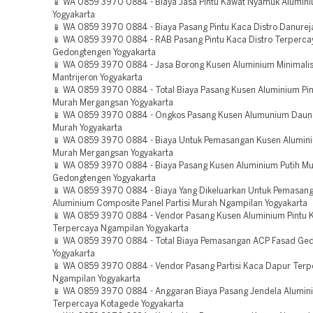
📱 WA 0859 3970 0884 - Biaya Jasa Pintu Kawat Nyamuk Alumin
Yogyakarta
📱 WA 0859 3970 0884 - Biaya Pasang Pintu Kaca Distro Danurej
📱 WA 0859 3970 0884 - RAB Pasang Pintu Kaca Distro Terperca
Gedongtengen Yogyakarta
📱 WA 0859 3970 0884 - Jasa Borong Kusen Aluminium Minimali
Mantrijeron Yogyakarta
📱 WA 0859 3970 0884 - Total Biaya Pasang Kusen Aluminium Pi
Murah Mergangsan Yogyakarta
📱 WA 0859 3970 0884 - Ongkos Pasang Kusen Alumunium Daun 
Murah Yogyakarta
📱 WA 0859 3970 0884 - Biaya Untuk Pemasangan Kusen Alumini
Murah Mergangsan Yogyakarta
📱 WA 0859 3970 0884 - Biaya Pasang Kusen Aluminium Putih M
Gedongtengen Yogyakarta
📱 WA 0859 3970 0884 - Biaya Yang Dikeluarkan Untuk Pemasan
Aluminium Composite Panel Partisi Murah Ngampilan Yogyakarta
📱 WA 0859 3970 0884 - Vendor Pasang Kusen Aluminium Pintu 
Terpercaya Ngampilan Yogyakarta
📱 WA 0859 3970 0884 - Total Biaya Pemasangan ACP Fasad Ge
Yogyakarta
📱 WA 0859 3970 0884 - Vendor Pasang Partisi Kaca Dapur Terp
Ngampilan Yogyakarta
📱 WA 0859 3970 0884 - Anggaran Biaya Pasang Jendela Alumini
Terpercaya Kotagede Yogyakarta