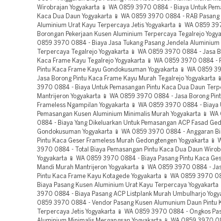
Wirobrajan Yogyakarta 📱 WA 0859 3970 0884 - Biaya Untuk Pem
Kaca Dua Daun Yogyakarta 📱 WA 0859 3970 0884 - RAB Pasang
Aluminium Urat Kayu Terpercaya Jetis Yogyakarta 📱 WA 0859 39
Borongan Pekerjaan Kusen Aluminium Terpercaya Tegalrejo Yogya
0859 3970 0884 - Biaya Jasa Tukang Pasang Jendela Aluminium 
Terpercaya Tegalrejo Yogyakarta 📱 WA 0859 3970 0884 - Jasa B
Kaca Frame Kayu Tegalrejo Yogyakarta 📱 WA 0859 3970 0884 - 
Pintu Kaca Frame Kayu Gondokusuman Yogyakarta 📱 WA 0859 3
Jasa Borong Pintu Kaca Frame Kayu Murah Tegalrejo Yogyakarta 
3970 0884 - Biaya Untuk Pemasangan Pintu Kaca Dua Daun Terp
Mantrijeron Yogyakarta 📱 WA 0859 3970 0884 - Jasa Borong Pin
Frameless Ngampilan Yogyakarta 📱 WA 0859 3970 0884 - Biaya 
Pemasangan Kusen Aluminium Minimalis Murah Yogyakarta 📱 W
0884 - Biaya Yang Dikeluarkan Untuk Pemasangan ACP Fasad Ge
Gondokusuman Yogyakarta 📱 WA 0859 3970 0884 - Anggaran Bi
Pintu Kaca Geser Frameless Murah Gedongtengen Yogyakarta 📱
3970 0884 - Total Biaya Pemasangan Pintu Kaca Dua Daun Wirob
Yogyakarta 📱 WA 0859 3970 0884 - Biaya Pasang Pintu Kaca Ge
Mandi Murah Mantrijeron Yogyakarta 📱 WA 0859 3970 0884 - Ja
Pintu Kaca Frame Kayu Kotagede Yogyakarta 📱 WA 0859 3970 08
Biaya Pasang Kusen Aluminium Urat Kayu Terpercaya Yogyakarta
3970 0884 - Biaya Pasang ACP Listplank Murah Umbulharjo Yogy
0859 3970 0884 - Vendor Pasang Kusen Alumunium Daun Pintu 
Terpercaya Jetis Yogyakarta 📱 WA 0859 3970 0884 - Ongkos Pa
Aluminium Minimalis Mergangsan Yogyakarta 📱 WA 0859 3970 0