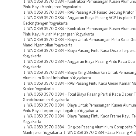
📱 WA 0859 3970 0884 - Kontraktor Pemasangan Kusen Alumun
Pintu Kayu Mantrijeron Yogyakarta
📱 WA 0859 3970 0884 - RAB Pasang ACP Fasad Gedung Kraton 
📱 WA 0859 3970 0884 - Anggaran Biaya Pasang ACP Listplank 
Gedongtengen Yogyakarta
📱 WA 0859 3970 0884 - Kontraktor Pemasangan Kusen Alumun
Pintu Kayu Murah Mergangsan Yogyakarta
📱 WA 0859 3970 0884 - Biaya Untuk Pemasangan Pintu Kaca G
Mandi Ngampilan Yogyakarta
📱 WA 0859 3970 0884 - Biaya Pasang Pintu Kaca Distro Terper
Yogyakarta
📱 WA 0859 3970 0884 - Anggaran Biaya Pasang Pintu Kaca Dua
Yogyakarta
📱 WA 0859 3970 0884 - Biaya Yang Dikeluarkan Untuk Pemasang
Aluminium Ruko Umbulharjo Yogyakarta
📱 WA 0859 3970 0884 - RAB Pasang Pintu Kaca Geser Kamar M
Kraton Yogyakarta
📱 WA 0859 3970 0884 - Total Biaya Pasang Partisi Kaca Dapur 
Gondokusuman Yogyakarta
📱 WA 0859 3970 0884 - Biaya Untuk Pemasangan Kusen Alumu
Pintu Kayu Terpercaya Tegalrejo Yogyakarta
📱 WA 0859 3970 0884 - Biaya Pasang Pintu Kaca Frame Kayu T
Yogyakarta
📱 WA 0859 3970 0884 - Ongkos Pasang Aluminium Composite Pan
Mantrijeron Yogyakarta 📱 WA 0859 3970 0884 - Jasa Pasang Pin