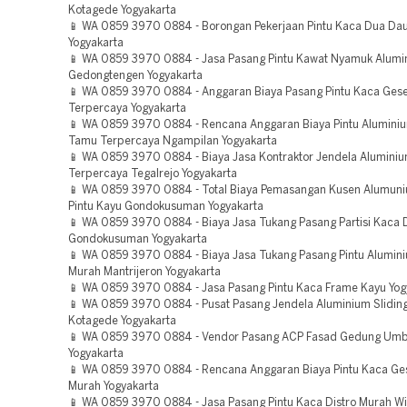
Kotagede Yogyakarta
📱 WA 0859 3970 0884 - Borongan Pekerjaan Pintu Kaca Dua Dau
Yogyakarta
📱 WA 0859 3970 0884 - Jasa Pasang Pintu Kawat Nyamuk Alumi
Gedongtengen Yogyakarta
📱 WA 0859 3970 0884 - Anggaran Biaya Pasang Pintu Kaca Gese
Terpercaya Yogyakarta
📱 WA 0859 3970 0884 - Rencana Anggaran Biaya Pintu Alumini
Tamu Terpercaya Ngampilan Yogyakarta
📱 WA 0859 3970 0884 - Biaya Jasa Kontraktor Jendela Aluminiu
Terpercaya Tegalrejo Yogyakarta
📱 WA 0859 3970 0884 - Total Biaya Pemasangan Kusen Alumun
Pintu Kayu Gondokusuman Yogyakarta
📱 WA 0859 3970 0884 - Biaya Jasa Tukang Pasang Partisi Kaca
Gondokusuman Yogyakarta
📱 WA 0859 3970 0884 - Biaya Jasa Tukang Pasang Pintu Alumin
Murah Mantrijeron Yogyakarta
📱 WA 0859 3970 0884 - Jasa Pasang Pintu Kaca Frame Kayu Yog
📱 WA 0859 3970 0884 - Pusat Pasang Jendela Aluminium Slidin
Kotagede Yogyakarta
📱 WA 0859 3970 0884 - Vendor Pasang ACP Fasad Gedung Umb
Yogyakarta
📱 WA 0859 3970 0884 - Rencana Anggaran Biaya Pintu Kaca Ge
Murah Yogyakarta
📱 WA 0859 3970 0884 - Jasa Pasang Pintu Kaca Distro Murah W