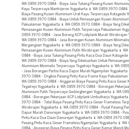
WA 0859 3970 0884 - Biaya Jasa Tukang Pasang Kusen Alumuni
Kayu Terpercaya Mantrijeron Yogyakarta 📱 WA 0859 3970 0884 
Biaya Pasang Kusen Aluminium Urat Kayu Terpercaya Kotagede Y
WA 0859 3970 0884 - Biaya Untuk Pemasangan Kusen Aluminium
Pakualaman Yogyakarta 📱 WA 0859 3970 0884 - Biaya Yang Dike
Pemasangan Kusen Aluminium Putih Terpercaya Pakualaman Yogy
0859 3970 0884 - Jasa Borong ACP Listplank Murah Wirobrajan Y
WA 0859 3970 0884 - Jasa Borongan Kusen Aluminium Minimalis
Mergangsan Yogyakarta 📱 WA 0859 3970 0884 - Biaya Yang Dike
Pemasangan Kusen Aluminium Putih Wirobrajan Yogyakarta 📱 W
0884 - Biaya Jasa Tukang Pasang Pintu Kaca Dua Daun Kotagede 
WA 0859 3970 0884 - Biaya Yang Dikeluarkan Untuk Pemasanga
Aluminium Minimalis Terpercaya Tegalrejo Yogyakarta 📱 WA 08
- Jasa Borongan Partisi Kaca Dapur Murah Ngampilan Yogyakarta
3970 0884 - Ongkos Pasang Pintu Kaca Frame Kayu Pakualaman 
WA 0859 3970 0884 - Anggaran Biaya Pasang Pintu Kaca Geser
Tegalrejo Yogyakarta 📱 WA 0859 3970 0884 - Borongan Pekerja
Aluminium Putih Terpercaya Gedongtengen Yogyakarta 📱 WA 08
0884 - Borongan Pekerjaan ACP Listplank Umbulharjo Yogyakarta
3970 0884 - Total Biaya Pasang Pintu Kaca Geser Frameless Ter
Wirobrajan Yogyakarta 📱 WA 0859 3970 0884 - Pusat Pasang Par
Dapur Murah Danurejan Yogyakarta 📱 WA 0859 3970 0884 - Pus
Pintu Kaca Dua Daun Danurejan Yogyakarta 📱 WA 0859 3970 08
Pasang Pintu Kaca Geser Frameless Ngampilan Yogyakarta 📱 W
0884 - Anggaran Biaya Pasang Pintu Kaca Geser Kamar Mandi M