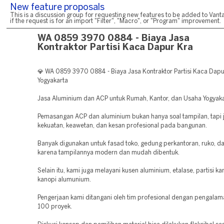
New feature proposals
This is a discussion group for requesting new features to be added to Vanta
if the request is for an import "Filter", "Macro", or "Program" improvement.
WA 0859 3970 0884 - Biaya Jasa
Kontraktor Partisi Kaca Dapur Kra
💎 WA 0859 3970 0884 - Biaya Jasa Kontraktor Partisi Kaca Dapu
Yogyakarta
Jasa Aluminium dan ACP untuk Rumah, Kantor, dan Usaha Yogyak
Pemasangan ACP dan aluminium bukan hanya soal tampilan, tapi 
kekuatan, keawetan, dan kesan profesional pada bangunan.
Banyak digunakan untuk fasad toko, gedung perkantoran, ruko, 
karena tampilannya modern dan mudah dibentuk.
Selain itu, kami juga melayani kusen aluminium, etalase, partisi ka
kanopi alumunium.
Pengerjaan kami ditangani oleh tim profesional dengan pengalama
100 proyek.