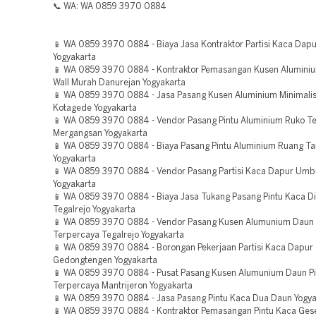
📞 WA: WA 0859 3970 0884
📱 WA 0859 3970 0884 - Biaya Jasa Kontraktor Partisi Kaca Dapu
Yogyakarta
📱 WA 0859 3970 0884 - Kontraktor Pemasangan Kusen Aluminiu
Wall Murah Danurejan Yogyakarta
📱 WA 0859 3970 0884 - Jasa Pasang Kusen Aluminium Minimali
Kotagede Yogyakarta
📱 WA 0859 3970 0884 - Vendor Pasang Pintu Aluminium Ruko T
Mergangsan Yogyakarta
📱 WA 0859 3970 0884 - Biaya Pasang Pintu Aluminium Ruang Ta
Yogyakarta
📱 WA 0859 3970 0884 - Vendor Pasang Partisi Kaca Dapur Umb
Yogyakarta
📱 WA 0859 3970 0884 - Biaya Jasa Tukang Pasang Pintu Kaca Di
Tegalrejo Yogyakarta
📱 WA 0859 3970 0884 - Vendor Pasang Kusen Alumunium Daun 
Terpercaya Tegalrejo Yogyakarta
📱 WA 0859 3970 0884 - Borongan Pekerjaan Partisi Kaca Dapur
Gedongtengen Yogyakarta
📱 WA 0859 3970 0884 - Pusat Pasang Kusen Alumunium Daun Pi
Terpercaya Mantrijeron Yogyakarta
📱 WA 0859 3970 0884 - Jasa Pasang Pintu Kaca Dua Daun Yogya
📱 WA 0859 3970 0884 - Kontraktor Pemasangan Pintu Kaca Ges