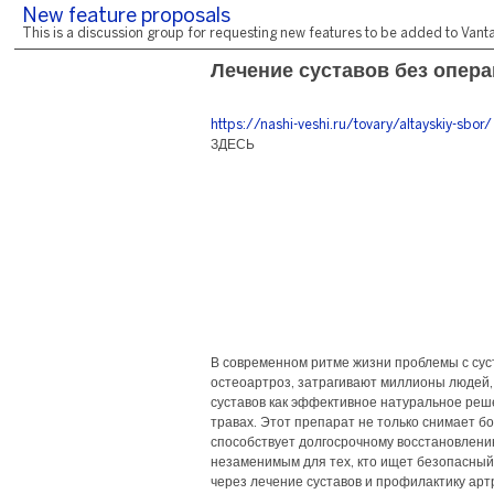
New feature proposals
This is a discussion group for requesting new features to be added to Vantag
Лечение суставов без опера
https://nashi-veshi.ru/tovary/altayskiy-sbor/
ЗДЕСЬ
В современном ритме жизни проблемы с суст
остеоартроз, затрагивают миллионы людей, 
суставов как эффективное натуральное реш
травах. Этот препарат не только снимает бо
способствует долгосрочному восстановлени
незаменимым для тех, кто ищет безопасный
через лечение суставов и профилактику арт