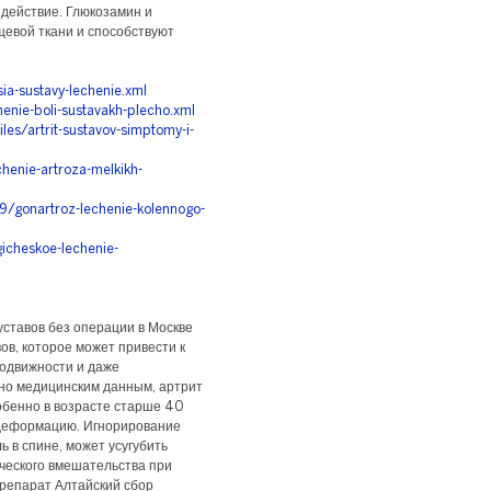
действие. Глюкозамин и
щевой ткани и способствуют
sia-sustavy-lechenie.xml
henie-boli-sustavakh-plecho.xml
les/artrit-sustavov-simptomy-i-
henie-artroza-melkikh-
/gonartroz-lechenie-kolennogo-
icheskoe-lechenie-
уставов без операции в Москве
ов, которое может привести к
подвижности и даже
асно медицинским данным, артрит
обенно в возрасте старше 40
и деформацию. Игнорирование
ль в спине, может усугубить
ического вмешательства при
репарат Алтайский сбор