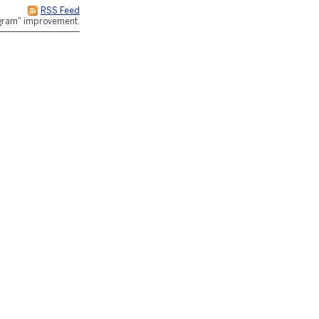
RSS Feed
rogram" improvement.