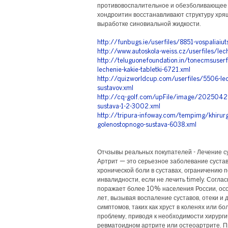
противовоспалительное и обезболивающее 
хондроитин восстанавливают структуру хря
выработке синовиальной жидкости.
http://funbugs.ie/userfiles/8851-vospaliaiut
http://www.autoskola-weiss.cz/userfiles/lec
http://teluguonefoundation.in/tonecmsuserfi
lechenie-kakie-tabletki-6721.xml
http://quizworldcup.com/userfiles/5506-lec
sustavov.xml
http://cq-golf.com/upFile/image/20250429
sustava-1-2-3002.xml
http://tripura-infoway.com/tempimg/khirurg
golenostopnogo-sustava-6038.xml
Отчзывы реальных покупателей - Лечение с
Артрит — это серьезное заболевание сустав
хронической боли в суставах, ограничению 
инвалидности, если не лечить timely. Согл
поражает более 10% населения России, ос
лет, вызывая воспаление суставов, отеки 
симптомов, таких как хруст в коленях или бо
проблему, приводя к необходимости хирург
ревматоидном артрите или остеоартрите. П