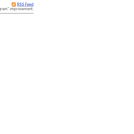
RSS Feed
rogram" improvement.