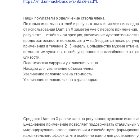
https://md.un-hack-bar.de/s/82ZR-zsdYL
Наши покупатели о Увеличение ствола члена
По отзывам пользователей и результатам клинических исследо
от использования Damian X заметен уже с первого применения
результат — стабильная эрекция, увеличение чувствительности 
продолжительности полового акта — наблюдается после регуля
применения в течение 2–3 недель. Большинство мужчин отмечаю
помогает им чувствовать себя увереннее и расслабленнее во в
близости.
Пластическая хирургия увеличения члена
Насадка для увеличение объема члена
Увеличение полового члена стоимость
Увеличение полового члена в красноярске
Средство Damian X рассчитано на регулярное курсовое использ
Ежедневное применение позволяет поддерживать стабильный 
микроциркуляции в зоне нанесения и способствует формирова
накопительного эффекта, что особенно важно для достижения у