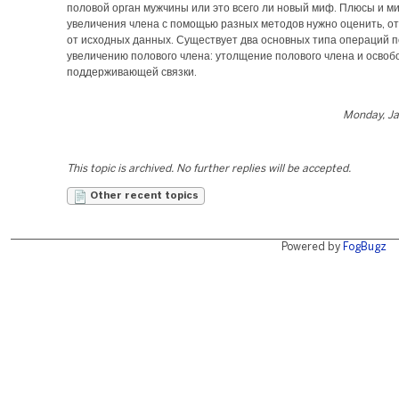
половой орган мужчины или это всего ли новый миф. Плюсы и м
увеличения члена с помощью разных методов нужно оценить, о
от исходных данных. Существует два основных типа операций п
увеличению полового члена: утолщение полового члена и осво
поддерживающей связки.
Monday, Ja
This topic is archived. No further replies will be accepted.
Other recent topics
Powered by
FogBugz