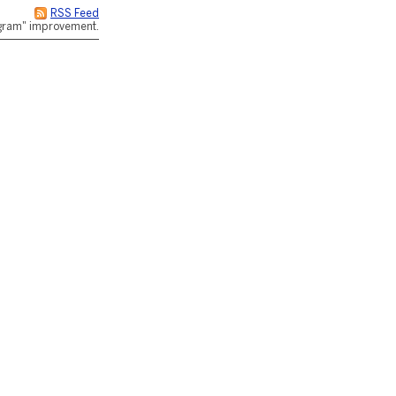
RSS Feed
rogram" improvement.