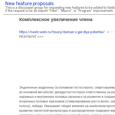
New feature proposals
This is a discussion group for requesting new features to be added to Vanta
if the request is for an import "Filter", "Macro", or "Program" improvement.
Комплексное увеличение члена
https://nashi-veshi.ru/tovary/damian-x-gel-dlya-potentsii/
< - - 
РЕЗУЛЬТАТ >>>
Эндогенные андрогены (в основном тестостерон), секретируемы
их основной метаболит дигидротестостерон ответственны за р
наружных и внутренних половых органов и за развитие и сохра
вторичных половых признаков (стимулирование роста волос, ог
голоса), либидо. Оказывают общее влияние на анаболизм проте
развитие скелетной мускулатуры и распределение подкожно-жи