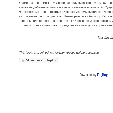
диаметра члена можно условно разделить на три группы: биоло
активные добавки, витамины и лекарственные препараты. Суще
множество методов, которые обещают увеличить половой член, н
них реально дают результаты. Некоторые способы могут быть о
здоровья или просто неэффективны. Однако возможно достичь 
полового члена с помощью определенных методик и упражнений
Tuesday, J
This topic is archived. No further replies will be accepted.
Other recent topics
Powered by
FogBugz