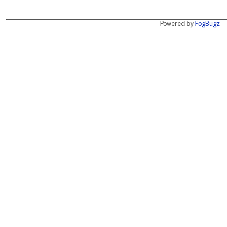
Powered by
FogBugz