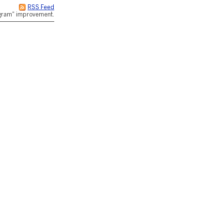
RSS Feed
rogram" improvement.