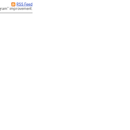
RSS Feed
rogram" improvement.