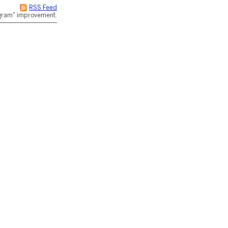
RSS Feed
rogram" improvement.