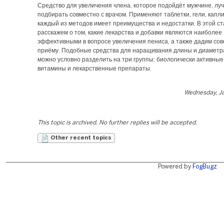
Средство для увеличения члена, которое подойдёт мужчине, лу
подбирать совместно с врачом. Применяют таблетки, гели, капли,
каждый из методов имеет преимущества и недостатки. В этой с
расскажем о том, какие лекарства и добавки являются наиболее
эффективными в вопросе увеличения пениса, а также дадим сов
приёму. Подобные средства для наращивания длины и диаметр
можно условно разделить на три группы: биологически активные
витамины и лекарственные препараты.
Wednesday, Ja
This topic is archived. No further replies will be accepted.
Other recent topics
Powered by
FogBugz