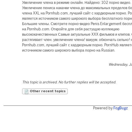
Увеличение члена в режиме онлайн. Найдено: 102 порно видео
Увеличение пениса накачки члена до максимальных пределов б
члена XXL на Pornhub.com, лучший сайт с хардкорным порно. P
является источником самого широкого выбора бесплатного порн
Большие члены. Смотрите порно-видео Penis Enlargement беспл
на Pornhub.com. Откройте для себя растущую коллекцию
высококачественных Самые актуальные XXX фильмов и клипов.
растягивает член. увеличение члена! вакуум. обкончать сильно! 
Pornhub.com, лучший сайт с хардкорным порно. PornHub являет
источником самого широкого выбора порно на Russian.
Wednesday, Ja
This topic is archived. No further replies will be accepted.
Other recent topics
Powered by
FogBugz