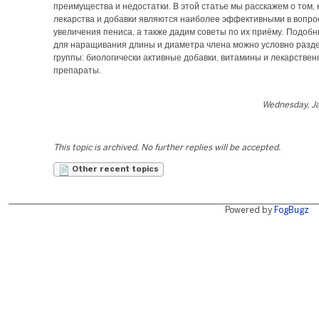
преимущества и недостатки. В этой статье мы расскажем о том, 
лекарства и добавки являются наиболее эффективными в вопро
увеличения пениса, а также дадим советы по их приёму. Подоб
для наращивания длины и диаметра члена можно условно разде
группы: биологически активные добавки, витамины и лекарстве
препараты.
Wednesday, Ja
This topic is archived. No further replies will be accepted.
Other recent topics
Powered by
FogBugz