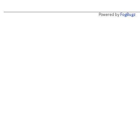
Powered by
FogBugz