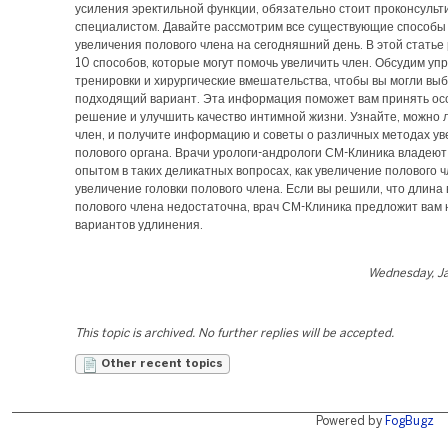
усиления эректильной функции, обязательно стоит проконсульт
специалистом. Давайте рассмотрим все существующие способы
увеличения полового члена на сегодняшний день. В этой статье
10 способов, которые могут помочь увеличить член. Обсудим уп
тренировки и хирургические вмешательства, чтобы вы могли вы
подходящий вариант. Эта информация поможет вам принять ос
решение и улучшить качество интимной жизни. Узнайте, можно 
член, и получите информацию и советы о различных методах у
полового органа. Врачи урологи-андрологи СМ-Клиника владею
опытом в таких деликатных вопросах, как увеличение полового ч
увеличение головки полового члена. Если вы решили, что длина
полового члена недостаточна, врач СМ-Клиника предложит вам 
вариантов удлинения.
Wednesday, Ja
This topic is archived. No further replies will be accepted.
Other recent topics
Powered by
FogBugz