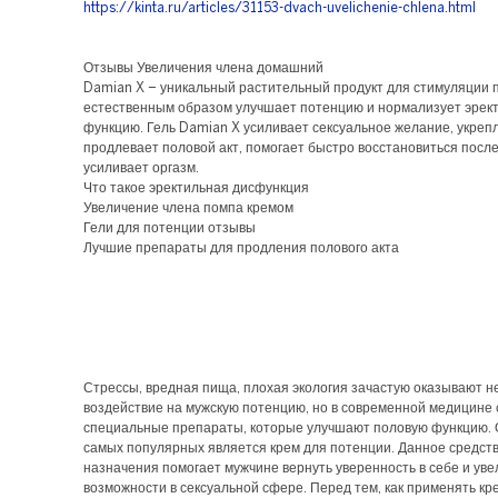
https://kinta.ru/articles/31153-dvach-uvelichenie-chlena.html
Отзывы Увеличения члена домашний
Damian X – уникальный растительный продукт для стимуляции 
естественным образом улучшает потенцию и нормализует эрек
функцию. Гель Damian X усиливает сексуальное желание, укреп
продлевает половой акт, помогает быстро восстановиться после
усиливает оргазм.
Что такое эректильная дисфункция
Увеличение члена помпа кремом
Гели для потенции отзывы
Лучшие препараты для продления полового акта
Стрессы, вредная пища, плохая экология зачастую оказывают н
воздействие на мужскую потенцию, но в современной медицине
специальные препараты, которые улучшают половую функцию. 
самых популярных является крем для потенции. Данное средств
назначения помогает мужчине вернуть уверенность в себе и уве
возможности в сексуальной сфере. Перед тем, как применять кр