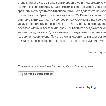
становится все более популярным среди мужчин, желающих улу
интимные характеристики. Этот метод считается менее инвази
сравнению с хирургическими операциями, что делает его привл
для пациентов. Врачи урологи-андрологи СМ-Клиника владеют 
опытом в таких деликатных вопросах, как увеличение полового ч
увеличение головки полового члена. Если вы решили, что длина
полового члена недостаточна, врач СМ-Клиника предложит вам 
вариантов удлинения. Для этого гель с гиалуроновой кислотой в
головку полового члена. При этом часть чувствительных рецепт
отделяется от поверхности головки, что позволяет мужчине уве
Wednesday, Ja
This topic is archived. No further replies will be accepted.
Other recent topics
Powered by
FogBugz