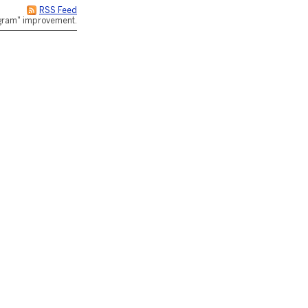
RSS Feed
rogram" improvement.