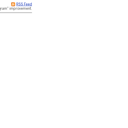
RSS Feed
rogram" improvement.