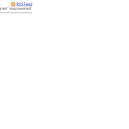
RSS Feed
rogram" improvement.