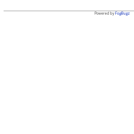
Powered by
FogBugz