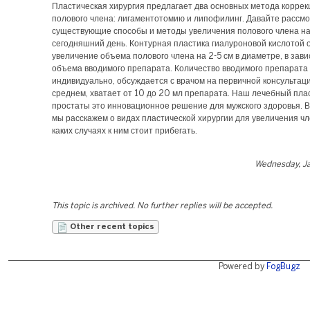
Пластическая хирургия предлагает два основных метода корре
полового члена: лигаментотомию и липофилинг. Давайте рассмо
существующие способы и методы увеличения полового члена н
сегодняшний день. Контурная пластика гиалуроновой кислотой 
увеличение объема полового члена на 2-5 см в диаметре, в зави
объема вводимого препарата. Количество вводимого препарата
индивидуально, обсуждается с врачом на первичной консультаци
среднем, хватает от 10 до 20 мл препарата. Наш лечебный пла
простаты это инновационное решение для мужского здоровья. В
мы расскажем о видах пластической хирургии для увеличения чле
каких случаях к ним стоит прибегать.
Wednesday, Ja
This topic is archived. No further replies will be accepted.
Other recent topics
Powered by
FogBugz